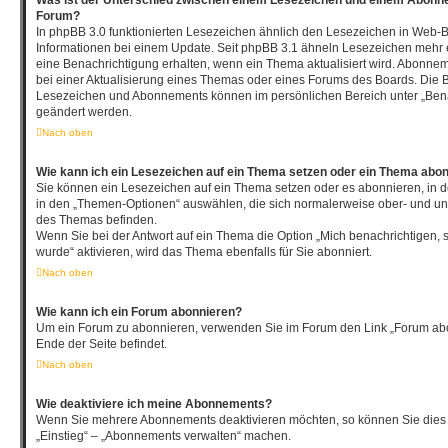
Was ist der Unterschied zwischen einem Lesezeichen und einem Abonn
Forum?
In phpBB 3.0 funktionierten Lesezeichen ähnlich den Lesezeichen in Web-
Informationen bei einem Update. Seit phpBB 3.1 ähneln Lesezeichen meh
eine Benachrichtigung erhalten, wenn ein Thema aktualisiert wird. Abonne
bei einer Aktualisierung eines Themas oder eines Forums des Boards. Die 
Lesezeichen und Abonnements können im persönlichen Bereich unter „Bena
geändert werden.
Nach oben
Wie kann ich ein Lesezeichen auf ein Thema setzen oder ein Thema abo
Sie können ein Lesezeichen auf ein Thema setzen oder es abonnieren, in 
in den „Themen-Optionen“ auswählen, die sich normalerweise ober- und un
des Themas befinden.
Wenn Sie bei der Antwort auf ein Thema die Option „Mich benachrichtigen, 
wurde“ aktivieren, wird das Thema ebenfalls für Sie abonniert.
Nach oben
Wie kann ich ein Forum abonnieren?
Um ein Forum zu abonnieren, verwenden Sie im Forum den Link „Forum abo
Ende der Seite befindet.
Nach oben
Wie deaktiviere ich meine Abonnements?
Wenn Sie mehrere Abonnements deaktivieren möchten, so können Sie dies 
„Einstieg“ – „Abonnements verwalten“ machen.