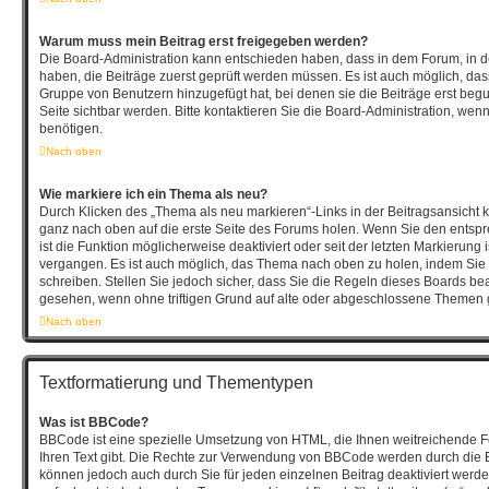
Warum muss mein Beitrag erst freigegeben werden?
Die Board-Administration kann entschieden haben, dass in dem Forum, in de
haben, die Beiträge zuerst geprüft werden müssen. Es ist auch möglich, dass
Gruppe von Benutzern hinzugefügt hat, bei denen sie die Beiträge erst begu
Seite sichtbar werden. Bitte kontaktieren Sie die Board-Administration, wen
benötigen.
Nach oben
Wie markiere ich ein Thema als neu?
Durch Klicken des „Thema als neu markieren“-Links in der Beitragsansicht
ganz nach oben auf die erste Seite des Forums holen. Wenn Sie den entsp
ist die Funktion möglicherweise deaktiviert oder seit der letzten Markierung 
vergangen. Es ist auch möglich, das Thema nach oben zu holen, indem Sie 
schreiben. Stellen Sie jedoch sicher, dass Sie die Regeln dieses Boards bea
gesehen, wenn ohne triftigen Grund auf alte oder abgeschlossene Themen g
Nach oben
Textformatierung und Thementypen
Was ist BBCode?
BBCode ist eine spezielle Umsetzung von HTML, die Ihnen weitreichende F
Ihren Text gibt. Die Rechte zur Verwendung von BBCode werden durch die 
können jedoch auch durch Sie für jeden einzelnen Beitrag deaktiviert wer