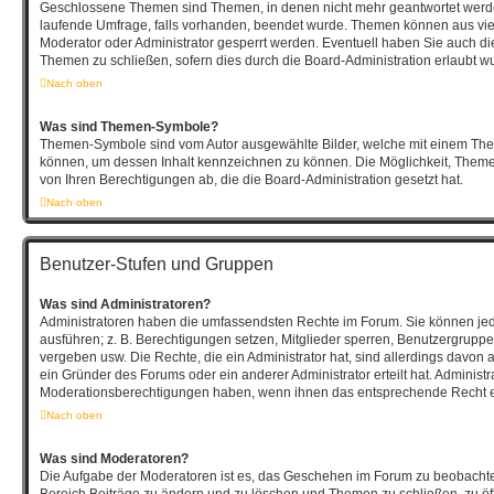
Geschlossene Themen sind Themen, in denen nicht mehr geantwortet werd
laufende Umfrage, falls vorhanden, beendet wurde. Themen können aus vi
Moderator oder Administrator gesperrt werden. Eventuell haben Sie auch die
Themen zu schließen, sofern dies durch die Board-Administration erlaubt w
Nach oben
Was sind Themen-Symbole?
Themen-Symbole sind vom Autor ausgewählte Bilder, welche mit einem Th
können, um dessen Inhalt kennzeichnen zu können. Die Möglichkeit, The
von Ihren Berechtigungen ab, die die Board-Administration gesetzt hat.
Nach oben
Benutzer-Stufen und Gruppen
Was sind Administratoren?
Administratoren haben die umfassendsten Rechte im Forum. Sie können jed
ausführen; z. B. Berechtigungen setzen, Mitglieder sperren, Benutzergruppe
vergeben usw. Die Rechte, die ein Administrator hat, sind allerdings davon
ein Gründer des Forums oder ein anderer Administrator erteilt hat. Administ
Moderationsberechtigungen haben, wenn ihnen das entsprechende Recht er
Nach oben
Was sind Moderatoren?
Die Aufgabe der Moderatoren ist es, das Geschehen im Forum zu beobachte