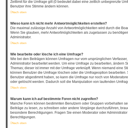
Zeitlimit für die Umfrage gilt (0 bedeutet dabei eine zeitlich unbegrenzte Um
Benutzer ihre Stimme ändern können.
Nach oben
Wieso kann ich nicht mehr Antwortmöglichkeiten erstellen?
Die maximal zulässige Anzahl von Antwortmöglichkeiten wird durch die Board
Wenn Sie glauben, mehr Antwortmöglichkeiten als zugelassen zu benötigen,
Administrator.
Nach oben
Wie bearbeite oder lösche ich eine Umfrage?
Wie bei den Beiträgen können Umfragen nur vom ursprünglichen Verfasser
Administrator bearbeitet werden. Um eine Umfrage zu bearbeiten, ändern Si
Themas; dieser ist immer mit der Umfrage verknüpft. Wenn niemand eine 
können Benutzer die Umfrage löschen oder die Umfrageoption bearbeiten. So
Benutzer abgestimmt haben, so kann die Umfrage nur noch von Moderatore
oder gelöscht werden. Dadurch soll die Manipulation von laufenden Umfrag
Nach oben
Warum kann ich auf bestimmte Foren nicht zugreifen?
Manche Foren können bestimmten Benutzern oder Gruppen vorbehalten sei
Beiträge zu lesen, zu schreiben oder andere Vorgänge durchzuführen, bra
besondere Berechtigungen. Fragen Sie einen Moderator oder Administrato
Berechtigungen.
Nach oben