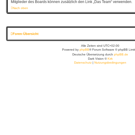
Mitglieder des Boards können zusätzlich den Link „Das Team“ verwenden.
Nach oben
Foren-Übersicht
Alle Zeiten sind
UTC+02:00
Powered by
phpBB
® Forum Software © phpBB Limi
Deutsche Übersetzung durch
phpBB.de
Dark Vision ©
Kirk
Datenschutz
|
Nutzungsbedingungen