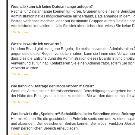
Weshalb kann ich keine Dateianhänge anfügen?
Rechte für Dateianhänge können für Foren, Gruppen und einzelne Benutze
Administration hat es möglicherweise nicht erlaubt, Dateianhänge in dem F
Beitrag verfassen möchten, oder nur bestimmte Gruppen dürfen Dateien ho
Administrator kontaktieren, falls Sie sich nicht sicher sind, wieso Sie kei
Nach oben
Weshalb wurde ich verwarnt?
In jedem Board gibt es eigene Regeln, die meistens von der Administration
gegen eine dieser Regeln verstoßen haben, kann sie Ihnen eine Verwarnung 
dass dies die Entscheidung der Administration dieses Boards ist und phpBB 
Verwarnung zu tun hat. Kontaktieren Sie einen Administrator, sofern Sie sich 
verwarnt wurden.
Nach oben
Wie kann ich Beiträge den Moderatoren melden?
Wenn ein Administrator die entsprechenden Berechtigungen vergeben hat, s
der Nähe des Beitrags, um diesen zu melden. Sie werden dann durch die wei
Nach oben
Was bewirkt die „Speichern“-Schaltfläche beim Schreiben eines Beitrag
Hiermit können Sie die geschriebene Entwürfe speichern und zu einem spät
und absenden. Den gesicherten Beitrag können Sie mit der Funktion „Gespe
Ihrem persönlichen Bereich erneut laden.
Nach oben