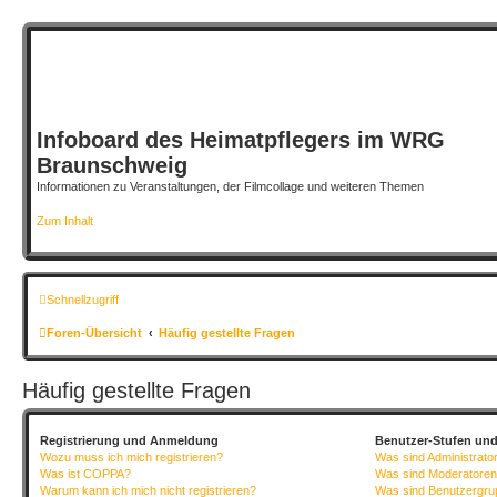
Infoboard des Heimatpflegers im WRG
Braunschweig
Informationen zu Veranstaltungen, der Filmcollage und weiteren Themen
Zum Inhalt
Schnellzugriff
Foren-Übersicht
Häufig gestellte Fragen
Häufig gestellte Fragen
Registrierung und Anmeldung
Benutzer-Stufen un
Wozu muss ich mich registrieren?
Was sind Administrato
Was ist COPPA?
Was sind Moderatore
Warum kann ich mich nicht registrieren?
Was sind Benutzergr