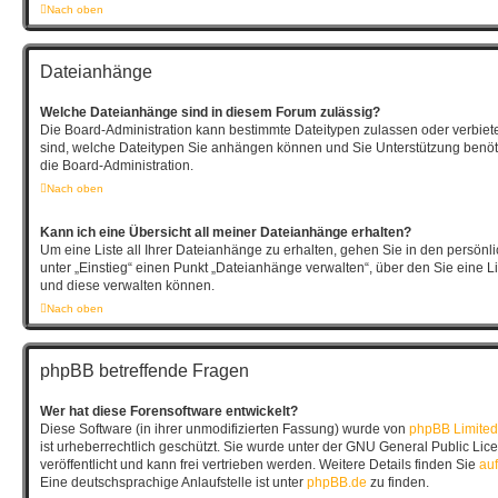
Nach oben
Dateianhänge
Welche Dateianhänge sind in diesem Forum zulässig?
Die Board-Administration kann bestimmte Dateitypen zulassen oder verbieten.
sind, welche Dateitypen Sie anhängen können und Sie Unterstützung benöti
die Board-Administration.
Nach oben
Kann ich eine Übersicht all meiner Dateianhänge erhalten?
Um eine Liste all Ihrer Dateianhänge zu erhalten, gehen Sie in den persönli
unter „Einstieg“ einen Punkt „Dateianhänge verwalten“, über den Sie eine L
und diese verwalten können.
Nach oben
phpBB betreffende Fragen
Wer hat diese Forensoftware entwickelt?
Diese Software (in ihrer unmodifizierten Fassung) wurde von
phpBB Limited
ist urheberrechtlich geschützt. Sie wurde unter der GNU General Public Lic
veröffentlicht und kann frei vertrieben werden. Weitere Details finden Sie
auf
Eine deutschsprachige Anlaufstelle ist unter
phpBB.de
zu finden.