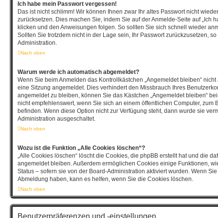
Ich habe mein Passwort vergessen!
Das ist nicht schlimm! Wir können Ihnen zwar Ihr altes Passwort nicht wiede
zurücksetzen. Dies machen Sie, indem Sie auf der Anmelde-Seite auf „Ich 
klicken und den Anweisungen folgen. So sollten Sie sich schnell wieder a
Sollten Sie trotzdem nicht in der Lage sein, Ihr Passwort zurückzusetzen, s
Administration.
Nach oben
Warum werde ich automatisch abgemeldet?
Wenn Sie beim Anmelden das Kontrollkästchen „Angemeldet bleiben“ nicht 
eine Sitzung angemeldet. Dies verhindert den Missbrauch Ihres Benutzerko
angemeldet zu bleiben, können Sie das Kästchen „Angemeldet bleiben“ be
nicht empfehlenswert, wenn Sie sich an einem öffentlichen Computer, zum Be
befinden. Wenn diese Option nicht zur Verfügung steht, dann wurde sie verm
Administration ausgeschaltet.
Nach oben
Wozu ist die Funktion „Alle Cookies löschen“?
„Alle Cookies löschen“ löscht die Cookies, die phpBB erstellt hat und die d
angemeldet bleiben. Außerdem ermöglichen Cookies einige Funktionen, wie
Status – sofern sie von der Board-Administration aktiviert wurden. Wenn Si
Abmeldung haben, kann es helfen, wenn Sie die Cookies löschen.
Nach oben
Benutzerpräferenzen und -einstellungen