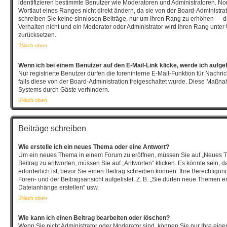
identifizieren bestimmte Benutzer wie Moderatoren und Administratoren. N
Wortlaut eines Ranges nicht direkt ändern, da sie von der Board-Administrat
schreiben Sie keine sinnlosen Beiträge, nur um Ihren Rang zu erhöhen — d
Verhalten nicht und ein Moderator oder Administrator wird Ihren Rang unte
zurücksetzen.
Nach oben
Wenn ich bei einem Benutzer auf den E-Mail-Link klicke, werde ich aufge
Nur registrierte Benutzer dürfen die foreninterne E-Mail-Funktion für Nachr
falls diese von der Board-Administration freigeschaltet wurde. Diese Maßn
Systems durch Gäste verhindern.
Nach oben
Beiträge schreiben
Wie erstelle ich ein neues Thema oder eine Antwort?
Um ein neues Thema in einem Forum zu eröffnen, müssen Sie auf „Neues T
Beitrag zu antworten, müssen Sie auf „Antworten“ klicken. Es könnte sein, d
erforderlich ist, bevor Sie einen Beitrag schreiben können. Ihre Berechtigu
Foren- und der Beitragsansicht aufgelistet. Z. B. „Sie dürfen neue Themen ers
Dateianhänge erstellen“ usw.
Nach oben
Wie kann ich einen Beitrag bearbeiten oder löschen?
Wenn Sie nicht Administrator oder Moderator sind, können Sie nur Ihre eig