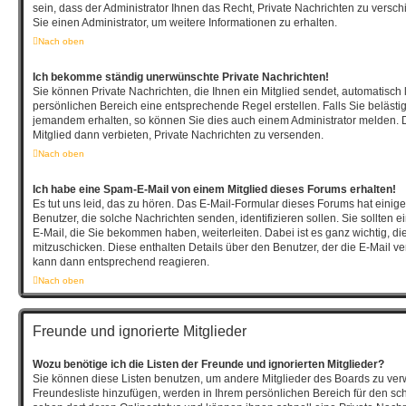
sein, dass der Administrator Ihnen das Recht, Private Nachrichten zu versch
Sie einen Administrator, um weitere Informationen zu erhalten.
Nach oben
Ich bekomme ständig unerwünschte Private Nachrichten!
Sie können Private Nachrichten, die Ihnen ein Mitglied sendet, automatisch
persönlichen Bereich eine entsprechende Regel erstellen. Falls Sie beläst
jemandem erhalten, so können Sie dies auch einem Administrator melden. 
Mitglied dann verbieten, Private Nachrichten zu versenden.
Nach oben
Ich habe eine Spam-E-Mail von einem Mitglied dieses Forums erhalten!
Es tut uns leid, das zu hören. Das E-Mail-Formular dieses Forums hat einig
Benutzer, die solche Nachrichten senden, identifizieren sollen. Sie sollten 
E-Mail, die Sie bekommen haben, weiterleiten. Dabei ist es ganz wichtig, d
mitzuschicken. Diese enthalten Details über den Benutzer, der die E-Mail ver
kann dann entsprechend reagieren.
Nach oben
Freunde und ignorierte Mitglieder
Wozu benötige ich die Listen der Freunde und ignorierten Mitglieder?
Sie können diese Listen benutzen, um andere Mitglieder des Boards zu verwal
Freundesliste hinzufügen, werden in Ihrem persönlichen Bereich für den schne