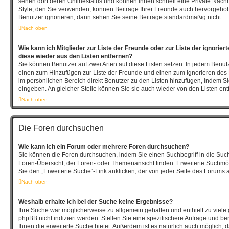
sehen dort deren Onlinestatus und können ihnen schnell eine Private Nach
Style, den Sie verwenden, können Beiträge Ihrer Freunde auch hervorgeho
Benutzer ignorieren, dann sehen Sie seine Beiträge standardmäßig nicht.
Nach oben
Wie kann ich Mitglieder zur Liste der Freunde oder zur Liste der ignorier
diese wieder aus den Listen entfernen?
Sie können Benutzer auf zwei Arten auf diese Listen setzen: In jedem Benutz
einen zum Hinzufügen zur Liste der Freunde und einen zum Ignorieren de
im persönlichen Bereich direkt Benutzer zu den Listen hinzufügen, indem 
eingeben. An gleicher Stelle können Sie sie auch wieder von den Listen ent
Nach oben
Die Foren durchsuchen
Wie kann ich ein Forum oder mehrere Foren durchsuchen?
Sie können die Foren durchsuchen, indem Sie einen Suchbegriff in die Such
Foren-Übersicht, der Foren- oder Themenansicht finden. Erweiterte Suchmög
Sie den „Erweiterte Suche“-Link anklicken, der von jeder Seite des Forums a
Nach oben
Weshalb erhalte ich bei der Suche keine Ergebnisse?
Ihre Suche war möglicherweise zu allgemein gehalten und enthielt zu viele
phpBB nicht indiziert werden. Stellen Sie eine spezifischere Anfrage und be
Ihnen die erweiterte Suche bietet. Außerdem ist es natürlich auch möglich, da