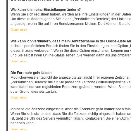
Wie kann ich meine Einstellungen ändern?
Wenn Sie sich registriert haben, werden alle Ihre Einstellungen in der Dat
Um diese zu ändern, gehen Sie in den „Persönlichen Bereich“; der Link dazu
angezeigt, wenn Sie auf Ihren Benutzernamen klicken. Dort können Sie alle
Nach oben
Wie kann ich verhindern, dass mein Benutzername in der Online-Liste au
In Ihrem persönlichen Bereich finden Sie in den Einstellungen eine Option
dieser Sitzung verbergen“. Wenn Sie diese Option einschalten, können nur 
und Sie selbst Ihren Online-Status sehen. Sie werden dann als unsichtbarer
Nach oben
Die Forenuhr geht falsch!
Möglicherweise entspricht die angezeigte Zeit nicht Ihrer eigenen Zeitzone. 
„Persönlichen Bereich“ die für Sie passende Zeitzone (Mitteleuropäische Zeit,
kann dabei nur von registrierten Benutzern geändert werden. Wenn Sie noch ni
guter Grund, dies jetzt zu tun.
Nach oben
Ich habe die Zeitzone eingestellt, aber die Forenuhr geht immer noch fal
Wenn Sie sich sicher sind, dass Sie die Zeitzone richtig eingestellt haben u
ist, geht die Uhr des Servers vermutlich falsch. Kontaktieren Sie einen Admin
beheben kann.
Nach oben