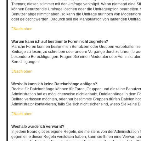
Themas; dieser ist immer mit der Umfrage verknüpft. Wenn niemand eine 
können Benutzer die Umfrage löschen oder die Umfrageoption bearbeiten. So
Benutzer abgestimmt haben, so kann die Umfrage nur noch von Moderatore
oder gelöscht werden. Dadurch soll die Manipulation von laufenden Umfrag
Nach oben
Warum kann ich auf bestimmte Foren nicht zugreifen?
Manche Foren können bestimmten Benutzern oder Gruppen vorbehalten sei
Beiträge zu lesen, zu schreiben oder andere Vorgänge durchzuführen, bra
besondere Berechtigungen. Fragen Sie einen Moderator oder Administrato
Berechtigungen.
Nach oben
Weshalb kann ich keine Dateianhänge anfügen?
Rechte für Dateianhänge können für Foren, Gruppen und einzelne Benutze
Administration hat es möglicherweise nicht erlaubt, Dateianhänge in dem F
Beitrag verfassen möchten, oder nur bestimmte Gruppen dürfen Dateien ho
Administrator kontaktieren, falls Sie sich nicht sicher sind, wieso Sie kei
Nach oben
Weshalb wurde ich verwarnt?
In jedem Board gibt es eigene Regeln, die meistens von der Administration
gegen eine dieser Regeln verstoßen haben, kann sie Ihnen eine Verwarnung 