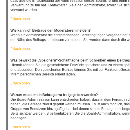
dass dies die Entscheidung der Administration dieses Boards ist und phpBB 
Verwarnung zu tun hat. Kontaktieren Sie einen Administrator, sofern Sie sich 
verwarnt wurden.
Nach oben
Wie kann ich Beiträge den Moderatoren melden?
Wenn ein Administrator die entsprechenden Berechtigungen vergeben hat, s
der Nähe des Beitrags, um diesen zu melden. Sie werden dann durch die wei
Nach oben
Was bewirkt die „Speichern“-Schaltfläche beim Schreiben eines Beitrag
Hiermit können Sie die geschriebene Entwürfe speichern und zu einem spät
und absenden. Den gesicherten Beitrag können Sie mit der Funktion „Gespe
Ihrem persönlichen Bereich erneut laden.
Nach oben
Warum muss mein Beitrag erst freigegeben werden?
Die Board-Administration kann entschieden haben, dass in dem Forum, in de
haben, die Beiträge zuerst geprüft werden müssen. Es ist auch möglich, dass
Gruppe von Benutzern hinzugefügt hat, bei denen sie die Beiträge erst begu
Seite sichtbar werden. Bitte kontaktieren Sie die Board-Administration, wen
benötigen.
Nach oben