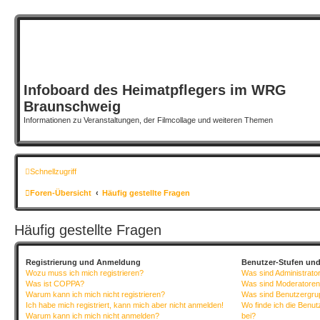
Infoboard des Heimatpflegers im WRG
Braunschweig
Informationen zu Veranstaltungen, der Filmcollage und weiteren Themen
Schnellzugriff
Foren-Übersicht
Häufig gestellte Fragen
Häufig gestellte Fragen
Registrierung und Anmeldung
Benutzer-Stufen un
Wozu muss ich mich registrieren?
Was sind Administrato
Was ist COPPA?
Was sind Moderatore
Warum kann ich mich nicht registrieren?
Was sind Benutzergr
Ich habe mich registriert, kann mich aber nicht anmelden!
Wo finde ich die Benut
Warum kann ich mich nicht anmelden?
bei?