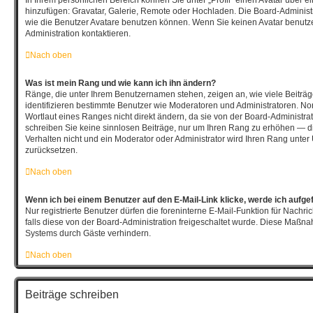
hinzufügen: Gravatar, Galerie, Remote oder Hochladen. Die Board-Adminis
wie die Benutzer Avatare benutzen können. Wenn Sie keinen Avatar benutze
Administration kontaktieren.
Nach oben
Was ist mein Rang und wie kann ich ihn ändern?
Ränge, die unter Ihrem Benutzernamen stehen, zeigen an, wie viele Beiträge
identifizieren bestimmte Benutzer wie Moderatoren und Administratoren. N
Wortlaut eines Ranges nicht direkt ändern, da sie von der Board-Administrat
schreiben Sie keine sinnlosen Beiträge, nur um Ihren Rang zu erhöhen — d
Verhalten nicht und ein Moderator oder Administrator wird Ihren Rang unte
zurücksetzen.
Nach oben
Wenn ich bei einem Benutzer auf den E-Mail-Link klicke, werde ich aufge
Nur registrierte Benutzer dürfen die foreninterne E-Mail-Funktion für Nachr
falls diese von der Board-Administration freigeschaltet wurde. Diese Maßn
Systems durch Gäste verhindern.
Nach oben
Beiträge schreiben