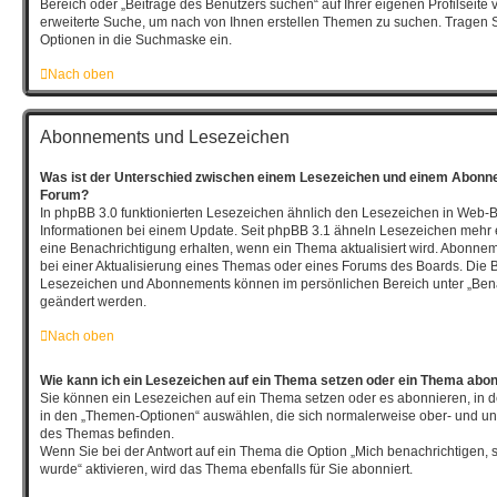
Bereich oder „Beiträge des Benutzers suchen“ auf Ihrer eigenen Profilseite
erweiterte Suche, um nach von Ihnen erstellen Themen zu suchen. Tragen 
Optionen in die Suchmaske ein.
Nach oben
Abonnements und Lesezeichen
Was ist der Unterschied zwischen einem Lesezeichen und einem Abonn
Forum?
In phpBB 3.0 funktionierten Lesezeichen ähnlich den Lesezeichen in Web-
Informationen bei einem Update. Seit phpBB 3.1 ähneln Lesezeichen meh
eine Benachrichtigung erhalten, wenn ein Thema aktualisiert wird. Abonne
bei einer Aktualisierung eines Themas oder eines Forums des Boards. Die 
Lesezeichen und Abonnements können im persönlichen Bereich unter „Bena
geändert werden.
Nach oben
Wie kann ich ein Lesezeichen auf ein Thema setzen oder ein Thema abo
Sie können ein Lesezeichen auf ein Thema setzen oder es abonnieren, in 
in den „Themen-Optionen“ auswählen, die sich normalerweise ober- und un
des Themas befinden.
Wenn Sie bei der Antwort auf ein Thema die Option „Mich benachrichtigen, 
wurde“ aktivieren, wird das Thema ebenfalls für Sie abonniert.