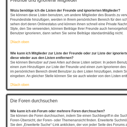
Freunde und ignorierte Mitglieder
Wozu benötige ich die Listen der Freunde und ignorierten Mitglieder?
Sie können diese Listen benutzen, um andere Mitglieder des Boards zu verwal
Freundesliste hinzufügen, werden in Ihrem persönlichen Bereich für den schne
sehen dort deren Onlinestatus und können ihnen schnell eine Private Nach
Style, den Sie verwenden, können Beiträge Ihrer Freunde auch hervorgeho
Benutzer ignorieren, dann sehen Sie seine Beiträge standardmäßig nicht.
Nach oben
Wie kann ich Mitglieder zur Liste der Freunde oder zur Liste der ignorier
diese wieder aus den Listen entfernen?
Sie können Benutzer auf zwei Arten auf diese Listen setzen: In jedem Benutz
einen zum Hinzufügen zur Liste der Freunde und einen zum Ignorieren de
im persönlichen Bereich direkt Benutzer zu den Listen hinzufügen, indem 
eingeben. An gleicher Stelle können Sie sie auch wieder von den Listen ent
Nach oben
Die Foren durchsuchen
Wie kann ich ein Forum oder mehrere Foren durchsuchen?
Sie können die Foren durchsuchen, indem Sie einen Suchbegriff in die Such
Foren-Übersicht, der Foren- oder Themenansicht finden. Erweiterte Suchmög
Sie den „Erweiterte Suche“-Link anklicken, der von jeder Seite des Forums a