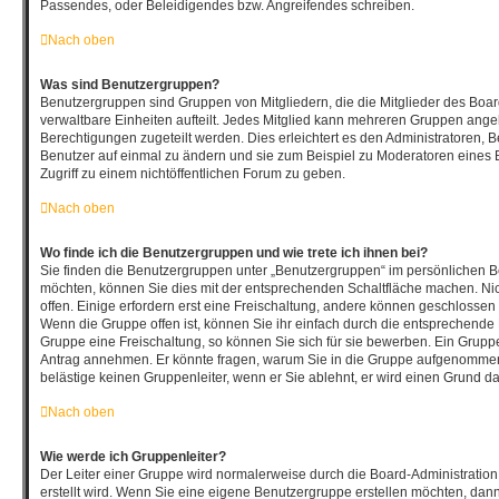
Passendes, oder Beleidigendes bzw. Angreifendes schreiben.
Nach oben
Was sind Benutzergruppen?
Benutzergruppen sind Gruppen von Mitgliedern, die die Mitglieder des Board
verwaltbare Einheiten aufteilt. Jedes Mitglied kann mehreren Gruppen an
Berechtigungen zugeteilt werden. Dies erleichtert es den Administratoren, 
Benutzer auf einmal zu ändern und sie zum Beispiel zu Moderatoren eines
Zugriff zu einem nichtöffentlichen Forum zu geben.
Nach oben
Wo finde ich die Benutzergruppen und wie trete ich ihnen bei?
Sie finden die Benutzergruppen unter „Benutzergruppen“ im persönlichen Be
möchten, können Sie dies mit der entsprechenden Schaltfläche machen. Nic
offen. Einige erfordern erst eine Freischaltung, andere können geschlossen 
Wenn die Gruppe offen ist, können Sie ihr einfach durch die entsprechende F
Gruppe eine Freischaltung, so können Sie sich für sie bewerben. Ein Grupp
Antrag annehmen. Er könnte fragen, warum Sie in die Gruppe aufgenommen
belästige keinen Gruppenleiter, wenn er Sie ablehnt, er wird einen Grund d
Nach oben
Wie werde ich Gruppenleiter?
Der Leiter einer Gruppe wird normalerweise durch die Board-Administration
erstellt wird. Wenn Sie eine eigene Benutzergruppe erstellen möchten, dann 