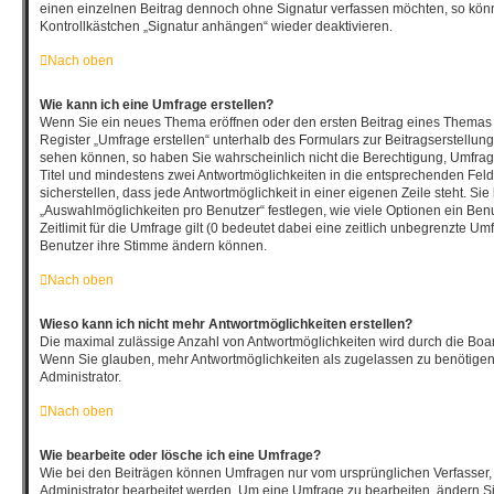
einen einzelnen Beitrag dennoch ohne Signatur verfassen möchten, so könn
Kontrollkästchen „Signatur anhängen“ wieder deaktivieren.
Nach oben
Wie kann ich eine Umfrage erstellen?
Wenn Sie ein neues Thema eröffnen oder den ersten Beitrag eines Themas b
Register „Umfrage erstellen“ unterhalb des Formulars zur Beitragserstellung
sehen können, so haben Sie wahrscheinlich nicht die Berechtigung, Umfragen
Titel und mindestens zwei Antwortmöglichkeiten in die entsprechenden Fel
sicherstellen, dass jede Antwortmöglichkeit in einer eigenen Zeile steht. Si
„Auswahlmöglichkeiten pro Benutzer“ festlegen, wie viele Optionen ein Be
Zeitlimit für die Umfrage gilt (0 bedeutet dabei eine zeitlich unbegrenzte Um
Benutzer ihre Stimme ändern können.
Nach oben
Wieso kann ich nicht mehr Antwortmöglichkeiten erstellen?
Die maximal zulässige Anzahl von Antwortmöglichkeiten wird durch die Board
Wenn Sie glauben, mehr Antwortmöglichkeiten als zugelassen zu benötigen,
Administrator.
Nach oben
Wie bearbeite oder lösche ich eine Umfrage?
Wie bei den Beiträgen können Umfragen nur vom ursprünglichen Verfasser
Administrator bearbeitet werden. Um eine Umfrage zu bearbeiten, ändern Si