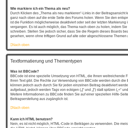
Wie markiere ich ein Thema als neu?
Durch Klicken des „Thema als neu markieren“-Links in der Beitragsansicht
ganz nach oben auf die erste Seite des Forums holen. Wenn Sie den entsp
ist die Funktion möglicherweise deaktiviert oder seit der letzten Markierung 
vergangen. Es ist auch möglich, das Thema nach oben zu holen, indem Sie 
schreiben. Stellen Sie jedoch sicher, dass Sie die Regeln dieses Boards bea
gesehen, wenn ohne triftigen Grund auf alte oder abgeschlossene Themen g
Nach oben
Textformatierung und Thementypen
Was ist BBCode?
BBCode ist eine spezielle Umsetzung von HTML, die Ihnen weitreichende F
Ihren Text gibt. Die Rechte zur Verwendung von BBCode werden durch die 
können jedoch auch durch Sie für jeden einzelnen Beitrag deaktiviert wer
aufgebaut, jedoch werden Tags von eckigen („[“ und „]“) statt spitzen („<“ 
Weitere Informationen zu BBCode finden Sie auf einer speziellen Hilfe-Seite,
Beitragserstellung aus zugänglich ist.
Nach oben
Kann ich HTML benutzen?
Nein, es ist nicht möglich, HTML-Code in Beiträgen zu verwenden. Die mei