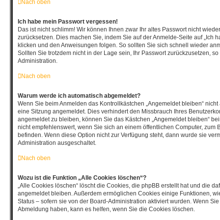
Nach oben
Ich habe mein Passwort vergessen!
Das ist nicht schlimm! Wir können Ihnen zwar Ihr altes Passwort nicht wiede
zurücksetzen. Dies machen Sie, indem Sie auf der Anmelde-Seite auf „Ich 
klicken und den Anweisungen folgen. So sollten Sie sich schnell wieder a
Sollten Sie trotzdem nicht in der Lage sein, Ihr Passwort zurückzusetzen, s
Administration.
Nach oben
Warum werde ich automatisch abgemeldet?
Wenn Sie beim Anmelden das Kontrollkästchen „Angemeldet bleiben“ nicht 
eine Sitzung angemeldet. Dies verhindert den Missbrauch Ihres Benutzerko
angemeldet zu bleiben, können Sie das Kästchen „Angemeldet bleiben“ be
nicht empfehlenswert, wenn Sie sich an einem öffentlichen Computer, zum Be
befinden. Wenn diese Option nicht zur Verfügung steht, dann wurde sie verm
Administration ausgeschaltet.
Nach oben
Wozu ist die Funktion „Alle Cookies löschen“?
„Alle Cookies löschen“ löscht die Cookies, die phpBB erstellt hat und die d
angemeldet bleiben. Außerdem ermöglichen Cookies einige Funktionen, wie
Status – sofern sie von der Board-Administration aktiviert wurden. Wenn Si
Abmeldung haben, kann es helfen, wenn Sie die Cookies löschen.