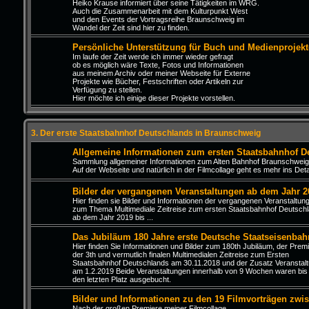
Heiko Krause informiert über seine Tätigkeiten im WRG.
Auch die Zusammenarbeit mit dem Kulturpunkt West
und den Events der Vortragsreihe Braunschweig im
Wandel der Zeit sind hier zu finden.
Persönliche Unterstützung für Buch und Medienprojekt
Im laufe der Zeit werde ich immer wieder gefragt
ob es möglich wäre Texte, Fotos und Informationen
aus meinem Archiv oder meiner Webseite für Externe
Projekte wie Bücher, Festschriften oder Artikeln zur
Verfügung zu stellen.
Hier möchte ich einige dieser Projekte vorstellen.
3. Der erste Staatsbahnhof Deutschlands in Braunschweig
Allgemeine Informationen zum ersten Staatsbahnhof D
Sammlung allgemeiner Informationen zum Alten Bahnhof Braunschweig
Auf der Webseite und natürlich in der Filmcollage geht es mehr ins Detai
Bilder der vergangenen Veranstaltungen ab dem Jahr 2
Hier finden sie Bilder und Informationen der vergangenen Veranstaltun
zum Thema Multimediale Zeitreise zum ersten Staatsbahnhof Deutsch
ab dem Jahr 2019 bis ...
Das Jubiläum 180 Jahre erste Deutsche Staatseisenbah
Hier finden Sie Informationen und Bilder zum 180th Jubiläum, der Prem
der 3th und vermutlich finalen Multimedialen Zeitreise zum Ersten
Staatsbahnhof Deutschlands am 30.11.2018 und der Zusatz Veranstal
am 1.2.2019 Beide Veranstaltungen innerhalb von 9 Wochen waren bis
den letzten Platz ausgebucht.
Bilder und Informationen zu den 19 Filmvorträgen zwi
Nach der großen Premiere meiner Filmcollage