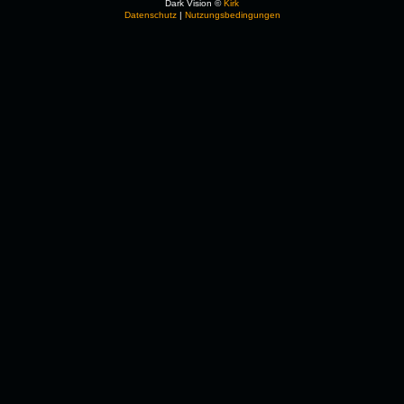
Dark Vision ©
Kirk
Datenschutz
|
Nutzungsbedingungen