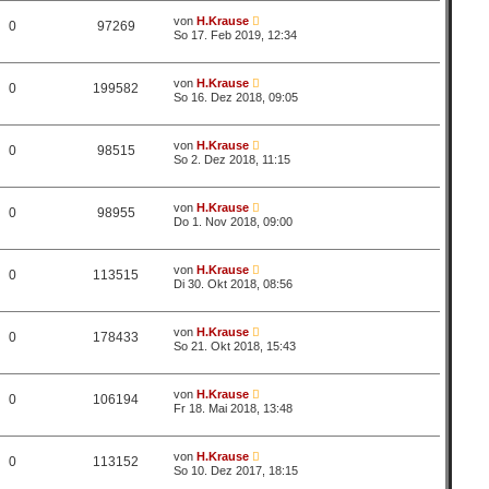
von
H.Krause
0
97269
So 17. Feb 2019, 12:34
von
H.Krause
0
199582
So 16. Dez 2018, 09:05
von
H.Krause
0
98515
So 2. Dez 2018, 11:15
von
H.Krause
0
98955
Do 1. Nov 2018, 09:00
von
H.Krause
0
113515
Di 30. Okt 2018, 08:56
von
H.Krause
0
178433
So 21. Okt 2018, 15:43
von
H.Krause
0
106194
Fr 18. Mai 2018, 13:48
von
H.Krause
0
113152
So 10. Dez 2017, 18:15