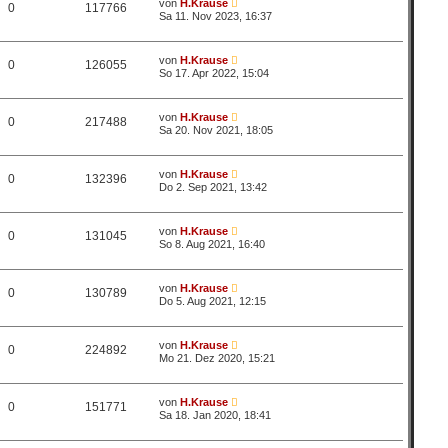
von
H.Krause
0
117766
Sa 11. Nov 2023, 16:37
von
H.Krause
0
126055
So 17. Apr 2022, 15:04
von
H.Krause
0
217488
Sa 20. Nov 2021, 18:05
von
H.Krause
0
132396
Do 2. Sep 2021, 13:42
von
H.Krause
0
131045
So 8. Aug 2021, 16:40
von
H.Krause
0
130789
Do 5. Aug 2021, 12:15
von
H.Krause
0
224892
Mo 21. Dez 2020, 15:21
von
H.Krause
0
151771
Sa 18. Jan 2020, 18:41