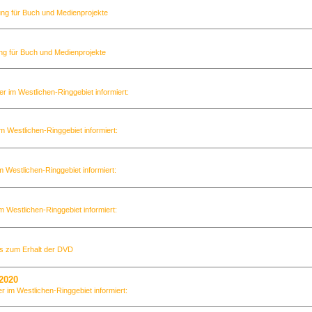
ung für Buch und Medienprojekte
ng für Buch und Medienprojekte
er im Westlichen-Ringgebiet informiert:
im Westlichen-Ringgebiet informiert:
m Westlichen-Ringgebiet informiert:
im Westlichen-Ringgebiet informiert:
os zum Erhalt der DVD
2020
er im Westlichen-Ringgebiet informiert: