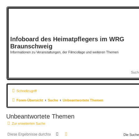
Infoboard des Heimatpflegers im WRG
Braunschweig
Informationen zu Veranstaltungen, der Filmcollage und weiteren Themen
Schnellzugriff
Foren-Übersicht
Suche
Unbeantwortete Themen
Unbeantwortete Themen
Zur erweiterten Suche
Suche
Erweiterte Suche
Die Suche