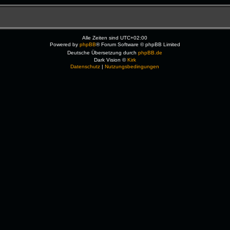
Alle Zeiten sind
UTC+02:00
Powered by
phpBB
® Forum Software © phpBB Limited
Deutsche Übersetzung durch
phpBB.de
Dark Vision ©
Kirk
Datenschutz
|
Nutzungsbedingungen