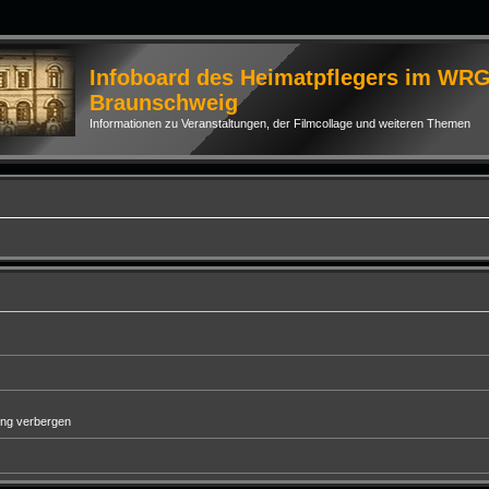
Infoboard des Heimatpflegers im WR
Braunschweig
Informationen zu Veranstaltungen, der Filmcollage und weiteren Themen
ung verbergen