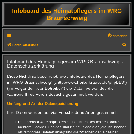
Infoboard des Heimatpflegers im WRG
Braunschweig
Anmelden
S
Foren-Übersicht
u
c
Infoboard des Heimatpflegers im WRG Braunschweig -
Datenschutzerklärung
h
e
Diese Richtlinie beschreibt, wie „Infoboard des Heimatpflegers
im WRG Braunschweig“ („http://www.heiko-krause.de/phpBB3“)
(im Folgenden „der Betreiber“) die Daten verwendet, die
während Ihres Foren-Besuchs gesammelt werden.
Umfang und Art der Datenspeicherung
Ihre Daten werden auf vier verschiedene Arten gesammelt:
Die Forensoftware phpBB erstellt bei Ihrem Besuch des Boards
mehrere Cookies. Cookies sind kleine Textdateien, die Ihr Browser
als temporäre Dateien ablegt und die zwischen den einzelnen