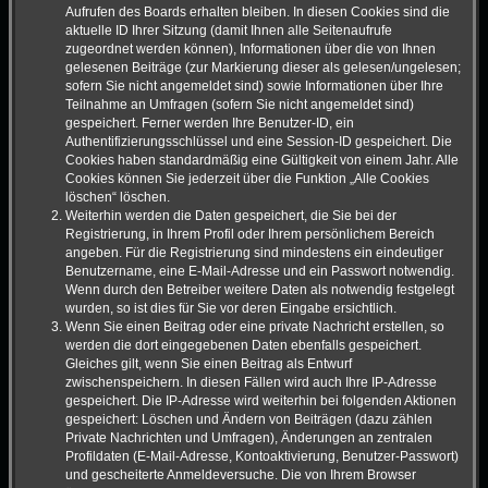
Aufrufen des Boards erhalten bleiben. In diesen Cookies sind die
aktuelle ID Ihrer Sitzung (damit Ihnen alle Seitenaufrufe
zugeordnet werden können), Informationen über die von Ihnen
gelesenen Beiträge (zur Markierung dieser als gelesen/ungelesen;
sofern Sie nicht angemeldet sind) sowie Informationen über Ihre
Teilnahme an Umfragen (sofern Sie nicht angemeldet sind)
gespeichert. Ferner werden Ihre Benutzer-ID, ein
Authentifizierungsschlüssel und eine Session-ID gespeichert. Die
Cookies haben standardmäßig eine Gültigkeit von einem Jahr. Alle
Cookies können Sie jederzeit über die Funktion „Alle Cookies
löschen“ löschen.
Weiterhin werden die Daten gespeichert, die Sie bei der
Registrierung, in Ihrem Profil oder Ihrem persönlichem Bereich
angeben. Für die Registrierung sind mindestens ein eindeutiger
Benutzername, eine E-Mail-Adresse und ein Passwort notwendig.
Wenn durch den Betreiber weitere Daten als notwendig festgelegt
wurden, so ist dies für Sie vor deren Eingabe ersichtlich.
Wenn Sie einen Beitrag oder eine private Nachricht erstellen, so
werden die dort eingegebenen Daten ebenfalls gespeichert.
Gleiches gilt, wenn Sie einen Beitrag als Entwurf
zwischenspeichern. In diesen Fällen wird auch Ihre IP-Adresse
gespeichert. Die IP-Adresse wird weiterhin bei folgenden Aktionen
gespeichert: Löschen und Ändern von Beiträgen (dazu zählen
Private Nachrichten und Umfragen), Änderungen an zentralen
Profildaten (E-Mail-Adresse, Kontoaktivierung, Benutzer-Passwort)
und gescheiterte Anmeldeversuche. Die von Ihrem Browser