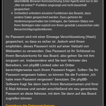
übermittelte Browser-Kennzeichnung (User Agent) wird nur in der
„Wer ist online?“-Funktion angezeigt und nicht dauerhaft
gespeichert.
Schließlich erfordern einzelne Funktionen des Boards, dass
weitere Daten gespeichert werden. Dazu gehören Ihr
Abstimmungsverhalten bei Umfragen, der Gelesen-Status von
Ihren Beiträgen oder explizit von Ihnen gesetzte Lesezeichen oder
Benachrichtigungsfunktionen.
Ihr Passwort wird mit einer Einwege-Verschlüsselung (Hash)
gespeichert, so dass es sicher ist. Jedoch wird Ihnen
empfohlen, dieses Passwort nicht auf einer Vielzahl von
Webseiten zu verwenden. Das Passwort ist Ihr Schlüssel zu
Ihrem Benutzerkonto für das Board, also gehen Sie mit ihm
sorgsam um. Insbesondere wird Sie kein Vertreter des
Betreibers, von phpBB Limited oder ein Dritter
berechtigterweise nach Ihrem Passwort fragen. Sollten Sie Ihr
Passwort vergessen haben, so können Sie die Funktion „Ich
habe mein Passwort vergessen“ benutzen. Die phpBB-
Software fragt Sie dann nach Ihrem Benutzernamen und Ihrer
E-Mail-Adresse und sendet anschließend ein neu generiertes
Passwort an diese Adresse, mit dem Sie dann auf das Board
zugreifen können.
Gestattung der Datenspeicherung