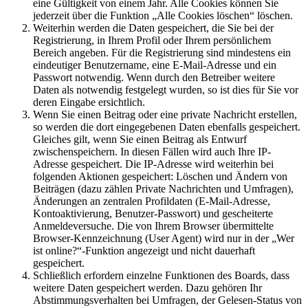
eine Gültigkeit von einem Jahr. Alle Cookies können Sie
jederzeit über die Funktion „Alle Cookies löschen“ löschen.
Weiterhin werden die Daten gespeichert, die Sie bei der
Registrierung, in Ihrem Profil oder Ihrem persönlichem
Bereich angeben. Für die Registrierung sind mindestens ein
eindeutiger Benutzername, eine E-Mail-Adresse und ein
Passwort notwendig. Wenn durch den Betreiber weitere
Daten als notwendig festgelegt wurden, so ist dies für Sie vor
deren Eingabe ersichtlich.
Wenn Sie einen Beitrag oder eine private Nachricht erstellen,
so werden die dort eingegebenen Daten ebenfalls gespeichert.
Gleiches gilt, wenn Sie einen Beitrag als Entwurf
zwischenspeichern. In diesen Fällen wird auch Ihre IP-
Adresse gespeichert. Die IP-Adresse wird weiterhin bei
folgenden Aktionen gespeichert: Löschen und Ändern von
Beiträgen (dazu zählen Private Nachrichten und Umfragen),
Änderungen an zentralen Profildaten (E-Mail-Adresse,
Kontoaktivierung, Benutzer-Passwort) und gescheiterte
Anmeldeversuche. Die von Ihrem Browser übermittelte
Browser-Kennzeichnung (User Agent) wird nur in der „Wer
ist online?“-Funktion angezeigt und nicht dauerhaft
gespeichert.
Schließlich erfordern einzelne Funktionen des Boards, dass
weitere Daten gespeichert werden. Dazu gehören Ihr
Abstimmungsverhalten bei Umfragen, der Gelesen-Status von