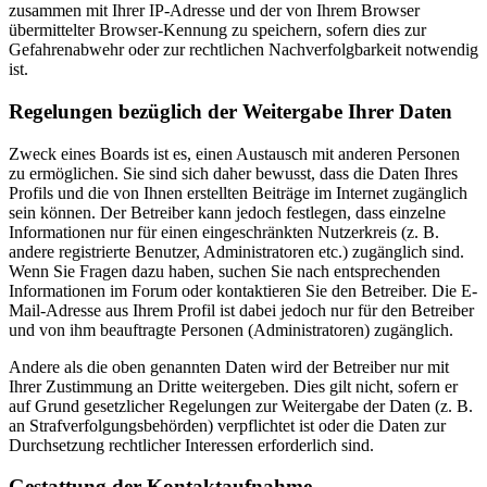
zusammen mit Ihrer IP-Adresse und der von Ihrem Browser
übermittelter Browser-Kennung zu speichern, sofern dies zur
Gefahrenabwehr oder zur rechtlichen Nachverfolgbarkeit notwendig
ist.
Regelungen bezüglich der Weitergabe Ihrer Daten
Zweck eines Boards ist es, einen Austausch mit anderen Personen
zu ermöglichen. Sie sind sich daher bewusst, dass die Daten Ihres
Profils und die von Ihnen erstellten Beiträge im Internet zugänglich
sein können. Der Betreiber kann jedoch festlegen, dass einzelne
Informationen nur für einen eingeschränkten Nutzerkreis (z. B.
andere registrierte Benutzer, Administratoren etc.) zugänglich sind.
Wenn Sie Fragen dazu haben, suchen Sie nach entsprechenden
Informationen im Forum oder kontaktieren Sie den Betreiber. Die E-
Mail-Adresse aus Ihrem Profil ist dabei jedoch nur für den Betreiber
und von ihm beauftragte Personen (Administratoren) zugänglich.
Andere als die oben genannten Daten wird der Betreiber nur mit
Ihrer Zustimmung an Dritte weitergeben. Dies gilt nicht, sofern er
auf Grund gesetzlicher Regelungen zur Weitergabe der Daten (z. B.
an Strafverfolgungsbehörden) verpflichtet ist oder die Daten zur
Durchsetzung rechtlicher Interessen erforderlich sind.
Gestattung der Kontaktaufnahme