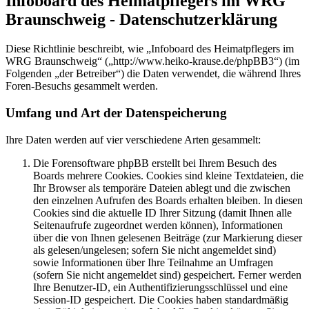
Infoboard des Heimatpflegers im WRG
Braunschweig - Datenschutzerklärung
Diese Richtlinie beschreibt, wie „Infoboard des Heimatpflegers im
WRG Braunschweig“ („http://www.heiko-krause.de/phpBB3“) (im
Folgenden „der Betreiber“) die Daten verwendet, die während Ihres
Foren-Besuchs gesammelt werden.
Umfang und Art der Datenspeicherung
Ihre Daten werden auf vier verschiedene Arten gesammelt:
Die Forensoftware phpBB erstellt bei Ihrem Besuch des
Boards mehrere Cookies. Cookies sind kleine Textdateien, die
Ihr Browser als temporäre Dateien ablegt und die zwischen
den einzelnen Aufrufen des Boards erhalten bleiben. In diesen
Cookies sind die aktuelle ID Ihrer Sitzung (damit Ihnen alle
Seitenaufrufe zugeordnet werden können), Informationen
über die von Ihnen gelesenen Beiträge (zur Markierung dieser
als gelesen/ungelesen; sofern Sie nicht angemeldet sind)
sowie Informationen über Ihre Teilnahme an Umfragen
(sofern Sie nicht angemeldet sind) gespeichert. Ferner werden
Ihre Benutzer-ID, ein Authentifizierungsschlüssel und eine
Session-ID gespeichert. Die Cookies haben standardmäßig