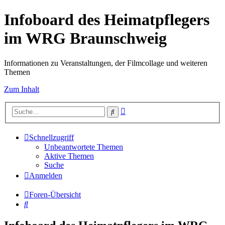
Infoboard des Heimatpflegers
im WRG Braunschweig
Informationen zu Veranstaltungen, der Filmcollage und weiteren
Themen
Zum Inhalt
Erweiterte
Suche
Suche
Schnellzugriff
Unbeantwortete Themen
Aktive Themen
Suche
Anmelden
Foren-Übersicht
Suche