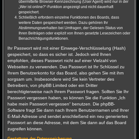
übermittelte Browser-Kennzeichnung (User Agent) wird nur in der
„Wer ist online?“-Funktion angezeigt und nicht dauerhaft
gespeichert.
Schließlich erfordern einzelne Funktionen des Boards, dass
weitere Daten gespeichert werden. Dazu gehören Ihr
Abstimmungsverhalten bei Umfragen, der Gelesen-Status von
Ihren Beiträgen oder explizit von Ihnen gesetzte Lesezeichen oder
Benachrichtigungsfunktionen.
Ihr Passwort wird mit einer Einwege-Verschlüsselung (Hash)
gespeichert, so dass es sicher ist. Jedoch wird Ihnen
empfohlen, dieses Passwort nicht auf einer Vielzahl von
Webseiten zu verwenden. Das Passwort ist Ihr Schlüssel zu
Ihrem Benutzerkonto für das Board, also gehen Sie mit ihm
sorgsam um. Insbesondere wird Sie kein Vertreter des
Betreibers, von phpBB Limited oder ein Dritter
berechtigterweise nach Ihrem Passwort fragen. Sollten Sie Ihr
Passwort vergessen haben, so können Sie die Funktion „Ich
habe mein Passwort vergessen“ benutzen. Die phpBB-
Software fragt Sie dann nach Ihrem Benutzernamen und Ihrer
E-Mail-Adresse und sendet anschließend ein neu generiertes
Passwort an diese Adresse, mit dem Sie dann auf das Board
zugreifen können.
Gestattung der Datenspeicherung