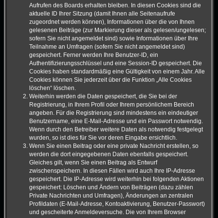
Aufrufen des Boards erhalten bleiben. In diesen Cookies sind die
aktuelle ID Ihrer Sitzung (damit Ihnen alle Seitenaufrufe
zugeordnet werden können), Informationen über die von Ihnen
gelesenen Beiträge (zur Markierung dieser als gelesen/ungelesen;
sofern Sie nicht angemeldet sind) sowie Informationen über Ihre
Teilnahme an Umfragen (sofern Sie nicht angemeldet sind)
gespeichert. Ferner werden Ihre Benutzer-ID, ein
Authentifizierungsschlüssel und eine Session-ID gespeichert. Die
Cookies haben standardmäßig eine Gültigkeit von einem Jahr. Alle
Cookies können Sie jederzeit über die Funktion „Alle Cookies
löschen“ löschen.
Weiterhin werden die Daten gespeichert, die Sie bei der
Registrierung, in Ihrem Profil oder Ihrem persönlichem Bereich
angeben. Für die Registrierung sind mindestens ein eindeutiger
Benutzername, eine E-Mail-Adresse und ein Passwort notwendig.
Wenn durch den Betreiber weitere Daten als notwendig festgelegt
wurden, so ist dies für Sie vor deren Eingabe ersichtlich.
Wenn Sie einen Beitrag oder eine private Nachricht erstellen, so
werden die dort eingegebenen Daten ebenfalls gespeichert.
Gleiches gilt, wenn Sie einen Beitrag als Entwurf
zwischenspeichern. In diesen Fällen wird auch Ihre IP-Adresse
gespeichert. Die IP-Adresse wird weiterhin bei folgenden Aktionen
gespeichert: Löschen und Ändern von Beiträgen (dazu zählen
Private Nachrichten und Umfragen), Änderungen an zentralen
Profildaten (E-Mail-Adresse, Kontoaktivierung, Benutzer-Passwort)
und gescheiterte Anmeldeversuche. Die von Ihrem Browser