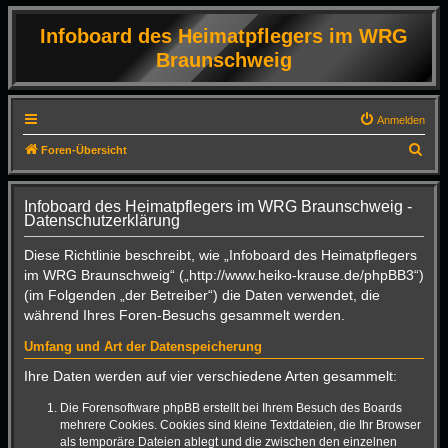
Infoboard des Heimatpflegers im WRG
Braunschweig
Anmelden
S
Foren-Übersicht
u
c
Infoboard des Heimatpflegers im WRG Braunschweig -
Datenschutzerklärung
h
e
Diese Richtlinie beschreibt, wie „Infoboard des Heimatpflegers
im WRG Braunschweig“ („http://www.heiko-krause.de/phpBB3“)
(im Folgenden „der Betreiber“) die Daten verwendet, die
während Ihres Foren-Besuchs gesammelt werden.
Umfang und Art der Datenspeicherung
Ihre Daten werden auf vier verschiedene Arten gesammelt:
Die Forensoftware phpBB erstellt bei Ihrem Besuch des Boards
mehrere Cookies. Cookies sind kleine Textdateien, die Ihr Browser
als temporäre Dateien ablegt und die zwischen den einzelnen