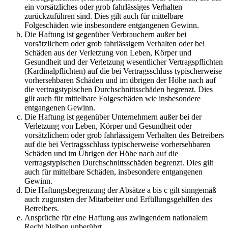
ein vorsätzliches oder grob fahrlässiges Verhalten
zurückzuführen sind. Dies gilt auch für mittelbare
Folgeschäden wie insbesondere entgangenen Gewinn.
Die Haftung ist gegenüber Verbrauchern außer bei
vorsätzlichem oder grob fahrlässigem Verhalten oder bei
Schäden aus der Verletzung von Leben, Körper und
Gesundheit und der Verletzung wesentlicher Vertragspflichten
(Kardinalpflichten) auf die bei Vertragsschluss typischerweise
vorhersehbaren Schäden und im übrigen der Höhe nach auf
die vertragstypischen Durchschnittsschäden begrenzt. Dies
gilt auch für mittelbare Folgeschäden wie insbesondere
entgangenen Gewinn.
Die Haftung ist gegenüber Unternehmern außer bei der
Verletzung von Leben, Körper und Gesundheit oder
vorsätzlichem oder grob fahrlässigem Verhalten des Betreibers
auf die bei Vertragsschluss typischerweise vorhersehbaren
Schäden und im Übrigen der Höhe nach auf die
vertragstypischen Durchschnittsschäden begrenzt. Dies gilt
auch für mittelbare Schäden, insbesondere entgangenen
Gewinn.
Die Haftungsbegrenzung der Absätze a bis c gilt sinngemäß
auch zugunsten der Mitarbeiter und Erfüllungsgehilfen des
Betreibers.
Ansprüche für eine Haftung aus zwingendem nationalem
Recht bleiben unberührt.