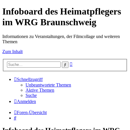
Infoboard des Heimatpflegers
im WRG Braunschweig
Informationen zu Veranstaltungen, der Filmcollage und weiteren
Themen
Zum Inhalt
Erweiterte
Suche
Suche
Schnellzugriff
Unbeantwortete Themen
Aktive Themen
Suche
Anmelden
Foren-Übersicht
Suche