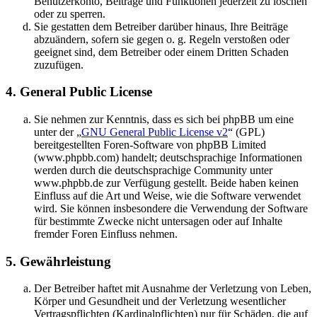
Benutzerkonto, Beiträge und Funktionen jederzeit zu löschen
oder zu sperren.
Sie gestatten dem Betreiber darüber hinaus, Ihre Beiträge
abzuändern, sofern sie gegen o. g. Regeln verstoßen oder
geeignet sind, dem Betreiber oder einem Dritten Schaden
zuzufügen.
4. General Public License
Sie nehmen zur Kenntnis, dass es sich bei phpBB um eine
unter der „
GNU General Public License v2
“ (GPL)
bereitgestellten Foren-Software von phpBB Limited
(www.phpbb.com) handelt; deutschsprachige Informationen
werden durch die deutschsprachige Community unter
www.phpbb.de zur Verfügung gestellt. Beide haben keinen
Einfluss auf die Art und Weise, wie die Software verwendet
wird. Sie können insbesondere die Verwendung der Software
für bestimmte Zwecke nicht untersagen oder auf Inhalte
fremder Foren Einfluss nehmen.
5. Gewährleistung
Der Betreiber haftet mit Ausnahme der Verletzung von Leben,
Körper und Gesundheit und der Verletzung wesentlicher
Vertragspflichten (Kardinalpflichten) nur für Schäden, die auf