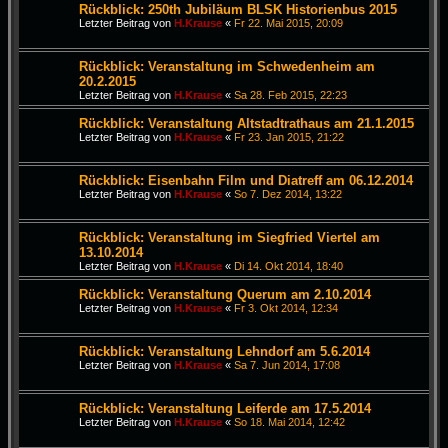
Rückblick: 250th Jubiläum BLSK Historienbus 2015
Letzter Beitrag von
H.Krause
«
Fr 22. Mai 2015, 20:09
Rückblick: Veranstaltung im Schwedenheim am
20.2.2015
Letzter Beitrag von
H.Krause
«
Sa 28. Feb 2015, 22:23
Rückblick: Veranstaltung Altstadtrathaus am 21.1.2015
Letzter Beitrag von
H.Krause
«
Fr 23. Jan 2015, 21:22
Rückblick: Eisenbahn Film und Diatreff am 06.12.2014
Letzter Beitrag von
H.Krause
«
So 7. Dez 2014, 13:22
Rückblick: Veranstaltung im Siegfried Viertel am
13.10.2014
Letzter Beitrag von
H.Krause
«
Di 14. Okt 2014, 18:40
Rückblick: Veranstaltung Querum am 2.10.2014
Letzter Beitrag von
H.Krause
«
Fr 3. Okt 2014, 12:34
Rückblick: Veranstaltung Lehndorf am 5.6.2014
Letzter Beitrag von
H.Krause
«
Sa 7. Jun 2014, 17:08
Rückblick: Veranstaltung Leiferde am 17.5.2014
Letzter Beitrag von
H.Krause
«
So 18. Mai 2014, 12:42