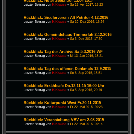
Rückblick: Hotel Seela Do. 13.04.2017
Letzter Beitrag von
H.Krause
«
Sa 15. Apr 2017, 18:23
Rückblick: Siedlerverein Alt Petritor 4.12.2016
Letzter Beitrag von
H.Krause
«
Sa 10. Dez 2016, 16:24
Rückblick: Gemeindehaus Timmerlah 2.12.2016
Letzter Beitrag von
H.Krause
«
Sa 3. Dez 2016, 17:30
Rückblick: Tag der Archive Sa 5.3.2016 WF
Letzter Beitrag von
H.Krause
«
Mi 13. Jan 2016, 13:21
Rückblick: Tag des offenen Denkmals 13.9.2015
Letzter Beitrag von
H.Krause
«
So 6. Sep 2015, 15:51
Rückblick: Erzählcafe Do.12.11.15 16:00 Uhr
Letzter Beitrag von
H.Krause
«
Sa 5. Sep 2015, 20:49
Rückblick: Kulturpunkt West Fr.20.11.2015
Letzter Beitrag von
H.Krause
«
Fr 22. Mai 2015, 20:23
Rückblick: Veranstaltung VBV am 2.08.2015
Letzter Beitrag von
H.Krause
«
Fr 22. Mai 2015, 20:14