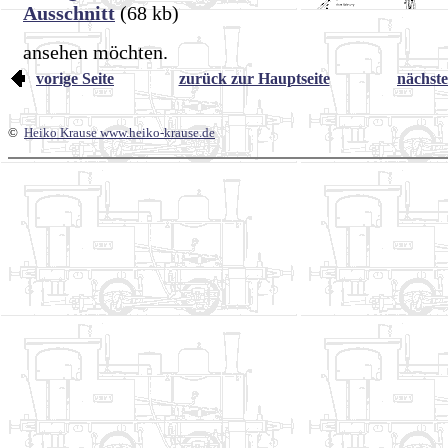
Ausschnitt
(68 kb)
ansehen möchten.
vorige Seite
zurück zur Hauptseite
nächste
©
Heiko Krause www.heiko-krause.de