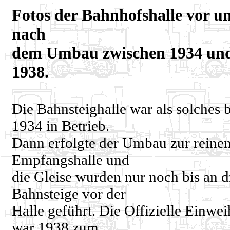
Fotos der Bahnhofshalle vor u
nach
dem Umbau zwischen 1934 un
1938.
Die Bahnsteighalle war als solches b
1934 in Betrieb.
Dann erfolgte der Umbau zur reine
Empfangshalle und
die Gleise wurden nur noch bis an d
Bahnsteige vor der
Halle geführt. Die Offizielle Einwe
war 1938 zum