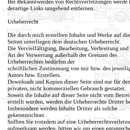
Bei Bekanntwerden von Rechtsverletzungen werde 
derartige Links umgehend entfernen.
Urheberrecht
Die durch mich erstellten Inhalte und Werke auf di
Seiten unterliegen dem deutschen Urheberrecht.
Die Vervielfältigung, Bearbeitung, Verbreitung und
Art der Verwertung außerhalb der Grenzen des
Urheberrechtes bedürfen der
schriftlichen Zustimmung von mir bzw. des jeweili
Autors bzw. Erstellers.
Downloads und Kopien dieser Seite sind nur für de
privaten, nicht kommerziellen Gebrauch gestattet.
Soweit die Inhalte auf dieser Seite nicht vom Betre
erstellt wurden, werden die Urheberrechte Dritter b
Insbesondere werden Inhalte Dritter als solche
gekennzeichnet.
Sollten Sie trotzdem auf eine Urheberrechtsverletz
aufmerksam werden, bitten wir um einen entsprech