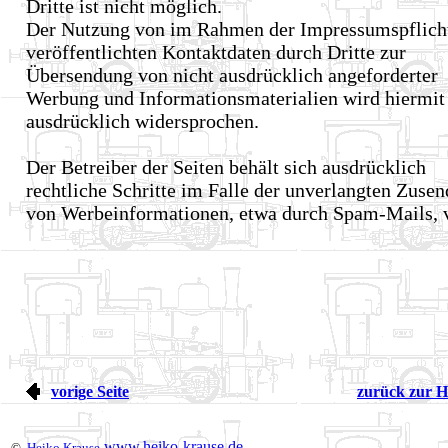
Dritte ist nicht möglich.
Der Nutzung von im Rahmen der Impressumspflich
veröffentlichten Kontaktdaten durch Dritte zur
Übersendung von nicht ausdrücklich angeforderter
Werbung und Informationsmaterialien wird hiermit
ausdrücklich widersprochen.
Der Betreiber der Seiten behält sich ausdrücklich
rechtliche Schritte im Falle der unverlangten Zuse
von Werbeinformationen, etwa durch Spam-Mails, v
vorige Seite
zurück zur H
www.heiko-krause.de
©
Heiko Krause