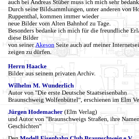
auch bei Andreas Stüber muss ich mich sehr bedank
Durch seine Bildsammlungen, unter anderen von Ho
Ruppenthal, kommen immer wieder
neue Bilder vom Alten Bahnhof zu Tage.
Besonders bedanke ich mich für die freundliche Erl
diese Bilder
von seiner
Akeson
Seite auch auf meiner Internetsei
zeigen zu dürfen.
Herrn Haacke
Bilder aus seinem privaten Archiv.
Wilhelm M. Wunderlich
Autor von "Die erste Deutsche Staatseisenbahn
Braunschweig Wolfenbüttel", erschienen im Elm Ve
Jürgen Hodemacher
(Elm Verlag)
und Autor von "Braunschweigs Straßen, ihre Name
Geschichten"
Den
Modell Eisenbahn Club Braunschweig e.V.,