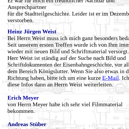
Er war für mich ein freundlicher Nachbar und
Ansprechpartner
für die Stadtteilgeschichte. Leider ist er im Dezem
verstorben.
Heinz Jürgen Weist
Bei Herrn Weist muss ich mich ganz besonders bed
Seit unserem ersten Treffen wurde ich von Ihm im
wieder mit neuen Bild und Schriftmaterial versorgt
Herr Weist ist ständig auf der Suche nach Bild und
Schriftdokumenten der Eisenbahngeschichte, vor al
dem Bereich Königslutter. Wenn Sie also etwas in d
Richtung haben, bitte ich um eine kurze
E-Mail
. Ic
diese Infos dann an Herrn Weist weiterleiten.
Erich Meyer
von Herrn Meyer habe ich sehr viel Filmmaterial
bekommen.
Andreas Stüber