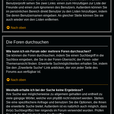
Benutzerprofil sehen Sie zwei Links: einen zum Hinzufügen zur Liste der
Freunde und einen zum Ignorieren des Benutzers. Außerdem können Sie
im persönlichen Bereich direkt Benutzer zu den Listen hinzufügen, indem
Sie deren Benutzernamen eingeben. An gleicher Stelle können Sie sie
auch wieder von den Listen entfernen.
Nach oben
Die Foren durchsuchen
Wie kann ich ein Forum oder mehrere Foren durchsuchen?
Sie können die Foren durchsuchen, indem Sie einen Suchbegriff in die
Suchbox eingeben, die Sie in der Foren-Übersicht, der Foren- oder
Themenansicht finden. Erweiterte Suchmöglichkeiten erhalten Sie, indem
Sie den „Erweiterte Suche“-Link anklicken, der von jeder Seite des
Forums aus verfügbar ist.
Nach oben
Weshalb erhalte ich bei der Suche keine Ergebnisse?
Ihre Suche war möglicherweise zu allgemein gehalten und enthielt zu
viele gängige Wörter, welche von phpBB nicht indiziert werden. Stellen
Sie eine spezifischere Anfrage und benutzen Sie die Optionen, die Ihnen
die erweiterte Suche bietet. Außerdem ist es natürlich auch möglich, dass
Ihr(e) Suchbegriff(e) hier nirgends im Forum verwendet wurden. Prüfen