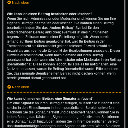
Nach oben
Wie kann ich einen Beitrag bearbeiten oder löschen?
Wenn Sie nicht Administrator oder Moderator sind, können Sie nur Ihre
eigenen Beiträge bearbeiten oder löschen. Sie können einen Beitrag
bearbeiten, indem Sie das „Ändere Beitrag“-Symbol für den
entsprechenden Beitrag anklicken; eventuell ist dies nur für einen
begrenzten Zeitraum nach seiner Erstellung möglich. Wenn bereits
jemand auf Ihren Beitrag geantwortet hat, wird Ihr Beitrag in der
Themenansicht als überarbeitet gekennzeichnet. Es wird sowohl die
Anzahl als auch der letzte Zeitpunkt der Bearbeitungen angezeigt. Dieser
Hinweis erscheint nicht, wenn noch niemand auf Ihren Beitrag
geantwortet hat oder wenn ein Administrator oder Moderator Ihren Beitrag
überarbeitet hat. Diese können jedoch, falls sie es für nötig halten, eine
Notiz hinterlassen, warum Ihr Beitrag überarbeitet wurde. Bitte beachten
Sie, dass normale Benutzer einen Beitrag nicht löschen können, wenn
bereits jemand darauf geantwortet hat.
Nach oben
Wie kann ich meinem Beitrag eine Signatur anfügen?
Um eine Signatur an Ihren Beitrag anzufügen, müssen Sie zunächst eine
solche in den Einstellungen in Ihrem persönlichen Bereich entwerfen.
Nachdem Sie die Signatur erstellt und gespeichert haben, können Sie in
jedem Beitrag das Kästchen „Signatur anhängen“ aktivieren. Sie können
eine Signatur auch hinzufügen, indem Sie in Ihrem persönlichen Bereich
das standardmäßige Anhängen Ihrer Signatur aktivieren. Wenn Sie einen