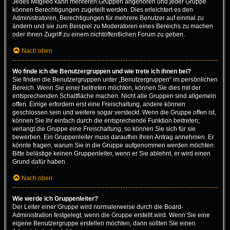
Jedes Mitglied kann mehreren Gruppen angehören und jeder Gruppe
können Berechtigungen zugeteilt werden. Dies erleichtert es den
Administratoren, Berechtigungen für mehrere Benutzer auf einmal zu
ändern und sie zum Beispiel zu Moderatoren eines Bereichs zu machen
oder ihnen Zugriff zu einem nichtöffentlichen Forum zu geben.
Nach oben
Wo finde ich die Benutzergruppen und wie trete ich ihnen bei?
Sie finden die Benutzergruppen unter „Benutzergruppen“ im persönlichen
Bereich. Wenn Sie einer beitreten möchten, können Sie dies mit der
entsprechenden Schaltfläche machen. Nicht alle Gruppen sind allgemein
offen. Einige erfordern erst eine Freischaltung, andere können
geschlossen sein und weitere sogar versteckt. Wenn die Gruppe offen ist,
können Sie ihr einfach durch die entsprechende Funktion beitreten;
verlangt die Gruppe eine Freischaltung, so können Sie sich für sie
bewerben. Ein Gruppenleiter muss daraufhin Ihren Antrag annehmen. Er
könnte fragen, warum Sie in die Gruppe aufgenommen werden möchten.
Bitte belästige keinen Gruppenleiter, wenn er Sie ablehnt, er wird einen
Grund dafür haben.
Nach oben
Wie werde ich Gruppenleiter?
Der Leiter einer Gruppe wird normalerweise durch die Board-
Administration festgelegt, wenn die Gruppe erstellt wird. Wenn Sie eine
eigene Benutzergruppe erstellen möchten, dann sollten Sie einen