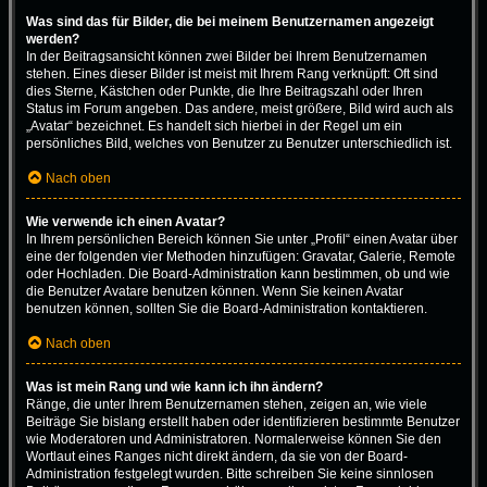
Was sind das für Bilder, die bei meinem Benutzernamen angezeigt
werden?
In der Beitragsansicht können zwei Bilder bei Ihrem Benutzernamen
stehen. Eines dieser Bilder ist meist mit Ihrem Rang verknüpft: Oft sind
dies Sterne, Kästchen oder Punkte, die Ihre Beitragszahl oder Ihren
Status im Forum angeben. Das andere, meist größere, Bild wird auch als
„Avatar“ bezeichnet. Es handelt sich hierbei in der Regel um ein
persönliches Bild, welches von Benutzer zu Benutzer unterschiedlich ist.
Nach oben
Wie verwende ich einen Avatar?
In Ihrem persönlichen Bereich können Sie unter „Profil“ einen Avatar über
eine der folgenden vier Methoden hinzufügen: Gravatar, Galerie, Remote
oder Hochladen. Die Board-Administration kann bestimmen, ob und wie
die Benutzer Avatare benutzen können. Wenn Sie keinen Avatar
benutzen können, sollten Sie die Board-Administration kontaktieren.
Nach oben
Was ist mein Rang und wie kann ich ihn ändern?
Ränge, die unter Ihrem Benutzernamen stehen, zeigen an, wie viele
Beiträge Sie bislang erstellt haben oder identifizieren bestimmte Benutzer
wie Moderatoren und Administratoren. Normalerweise können Sie den
Wortlaut eines Ranges nicht direkt ändern, da sie von der Board-
Administration festgelegt wurden. Bitte schreiben Sie keine sinnlosen