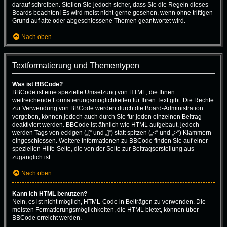
darauf schreiben. Stellen Sie jedoch sicher, dass Sie die Regeln dieses
Boards beachten! Es wird meist nicht gerne gesehen, wenn ohne triftigen
Grund auf alte oder abgeschlossene Themen geantwortet wird.
Nach oben
Textformatierung und Thementypen
Was ist BBCode?
BBCode ist eine spezielle Umsetzung von HTML, die Ihnen
weitreichende Formatierungsmöglichkeiten für Ihren Text gibt. Die Rechte
zur Verwendung von BBCode werden durch die Board-Administration
vergeben, können jedoch auch durch Sie für jeden einzelnen Beitrag
deaktiviert werden. BBCode ist ähnlich wie HTML aufgebaut, jedoch
werden Tags von eckigen („[“ und „]“) statt spitzen („<“ und „>“) Klammern
eingeschlossen. Weitere Informationen zu BBCode finden Sie auf einer
speziellen Hilfe-Seite, die von der Seite zur Beitragserstellung aus
zugänglich ist.
Nach oben
Kann ich HTML benutzen?
Nein, es ist nicht möglich, HTML-Code in Beiträgen zu verwenden. Die
meisten Formatierungsmöglichkeiten, die HTML bietet, können über
BBCode erreicht werden.