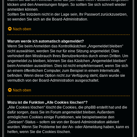
klicken und den Anweisungen folgen. So sollten Sie sich schnell wieder
anmelden können.
Sollten Sie trotzdem nicht in der Lage sein, Ihr Passwort zurückzusetzen,
so wenden Sie sich an die Board-Administration.
Nach oben
Warum werde ich automatisch abgemeldet?
Wenn Sie beim Anmelden das Kontrollkästchen „Angemeldet bleiben“
nicht auswählen, werden Sie nur für eine Sitzung angemeldet. Dies
verhindert den Missbrauch Ihres Benutzerkontos durch einen Dritten. Um
angemeldet zu bleiben, können Sie das Kästchen „Angemeldet bleiben“
beim Anmelden auswählen. Dies ist nicht empfehlenswert, wenn Sie sich
an einem öffentlichen Computer, zum Beispiel in einem Internetcafé,
befinden. Wenn diese Option nicht zur Verfügung steht, dann wurde sie
vermutlich von der Board-Administration ausgeschaltet.
Nach oben
Wozu ist die Funktion „Alle Cookies löschen“?
„Alle Cookies löschen“ löscht die Cookies, die phpBB erstellt hat und die
dafür sorgen, dass Sie im Forum angemeldet bleiben. Außerdem
ermöglichen Cookies einige Funktionen, wie beispielsweise den
„Gelesen“-Status – sofern sie von der Board-Administration aktiviert
wurden. Wenn Sie Probleme bei der An- oder Abmeldung haben, kann es
helfen, wenn Sie die Cookies löschen.