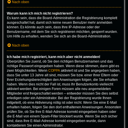
Nach oben
Warum kann ich mich nicht registrieren?
Es kann sein, dass die Board-Administration die Registrierung komplett
ausgeschaltet hat, damit sich keine neuen Benutzer mehr anmelden
können. Es könnte auch sein, dass Ihre IP-Adresse oder der
Benutzername, mit dem Sie sich registrieren möchten, gesperrt wurden.
Um Hilfe zu erhalten, wenden Sie sich an die Board-Administration.
Nach oben
Ich habe mich registriert, kann mich aber nicht anmelden!
Überprüfen Sie zuerst, ob Sie den richtigen Benutzernamen und das
richtige Passwort eingegeben haben. Wenn diese stimmen, dann gibt es
zwei Möglichkeiten. Wenn
COPPA
aktiviert ist und Sie angegeben haben,
dass Sie unter 13 Jahre alt sind, müssen Sie bzw. einer Ihrer Eltern oder
Ihrer Erziehungsberechtigten den Anweisungen folgen, die Sie erhalten
haben. Wenn dies nicht der Fall ist, muss Ihr Benutzerkonto vielleicht
aktiviert werden. Bei einigen Foren müssen alle neu angemeldeten
Mitglieder erst freigeschaltet werden – entweder müssen Sie dies selbst
erledigen oder ein Administrator. Bei der Registrierung wurde Ihnen
mitgeteilt, ob eine Aktivierung nötig ist oder nicht. Wenn Sie eine E-Mail
erhalten haben, folgen Sie den dort enthaltenen Anweisungen. Ansonsten
prüfen Sie, ob Sie Ihre E-Mail-Adresse korrekt eingegeben haben oder
die E-Mail von einem Spam-Filter blockiert wurde. Wenn Sie sich sicher
sind, dass Ihre E-Mail-Adresse korrekt eingegeben wurde, dann
kontaktieren Sie einen Administrator.