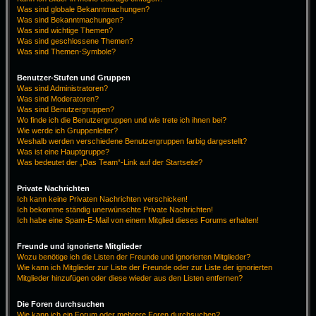
Was sind globale Bekanntmachungen?
Was sind Bekanntmachungen?
Was sind wichtige Themen?
Was sind geschlossene Themen?
Was sind Themen-Symbole?
Benutzer-Stufen und Gruppen
Was sind Administratoren?
Was sind Moderatoren?
Was sind Benutzergruppen?
Wo finde ich die Benutzergruppen und wie trete ich ihnen bei?
Wie werde ich Gruppenleiter?
Weshalb werden verschiedene Benutzergruppen farbig dargestellt?
Was ist eine Hauptgruppe?
Was bedeutet der „Das Team“-Link auf der Startseite?
Private Nachrichten
Ich kann keine Privaten Nachrichten verschicken!
Ich bekomme ständig unerwünschte Private Nachrichten!
Ich habe eine Spam-E-Mail von einem Mitglied dieses Forums erhalten!
Freunde und ignorierte Mitglieder
Wozu benötige ich die Listen der Freunde und ignorierten Mitglieder?
Wie kann ich Mitglieder zur Liste der Freunde oder zur Liste der ignorierten
Mitglieder hinzufügen oder diese wieder aus den Listen entfernen?
Die Foren durchsuchen
Wie kann ich ein Forum oder mehrere Foren durchsuchen?