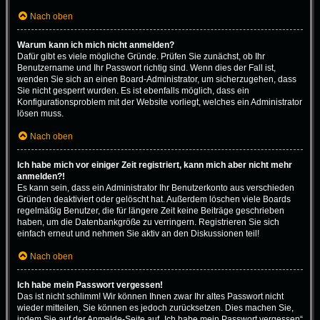
Nach oben
Warum kann ich mich nicht anmelden?
Dafür gibt es viele mögliche Gründe. Prüfen Sie zunächst, ob Ihr
Benutzername und Ihr Passwort richtig sind. Wenn dies der Fall ist,
wenden Sie sich an einen Board-Administrator, um sicherzugehen, dass
Sie nicht gesperrt wurden. Es ist ebenfalls möglich, dass ein
Konfigurationsproblem mit der Website vorliegt, welches ein Administrator
lösen muss.
Nach oben
Ich habe mich vor einiger Zeit registriert, kann mich aber nicht mehr
anmelden?!
Es kann sein, dass ein Administrator Ihr Benutzerkonto aus verschieden
Gründen deaktiviert oder gelöscht hat. Außerdem löschen viele Boards
regelmäßig Benutzer, die für längere Zeit keine Beiträge geschrieben
haben, um die Datenbankgröße zu verringern. Registrieren Sie sich
einfach erneut und nehmen Sie aktiv an den Diskussionen teil!
Nach oben
Ich habe mein Passwort vergessen!
Das ist nicht schlimm! Wir können Ihnen zwar Ihr altes Passwort nicht
wieder mitteilen, Sie können es jedoch zurücksetzen. Dies machen Sie,
indem Sie auf der Anmelde-Seite auf „Ich habe mein Passwort vergessen“