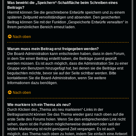
Was bewirkt die „Speichern“-Schaltfläche beim Schreiben eines
Beitrags?
Hiermit können Sie die geschriebene Entwürfe speichern und zu einem
späteren Zeitpunkt vervollständigen und absenden. Den gesicherten
Beitrag können Sie mit der Funktion „Gespeicherte Entwürfe verwalten“ in
Ihrem persönlichen Bereich erneut laden.
Nach oben
Warum muss mein Beitrag erst freigegeben werden?
Die Board-Administration kann entschieden haben, dass in dem Forum,
in dem Sie einen Beitrag erstellt haben, die Beiträge zuerst geprüft
werden müssen. Es ist auch möglich, dass die Administration Sie zu einer
Gruppe von Benutzern hinzugefügt hat, bei denen sie die Beiträge erst
begutachten möchte, bevor sie auf der Seite sichtbar werden. Bitte
kontaktieren Sie die Board-Administration, wenn Sie weitere
Informationen dazu benötigen.
Nach oben
Wie markiere ich ein Thema als neu?
Durch Klicken des „Thema als neu markieren“-Links in der
Beitragsansicht können Sie das Thema wieder ganz nach oben auf die
erste Seite des Forums holen. Wenn Sie den entsprechenden Link nicht
sehen, dann ist die Funktion möglicherweise deaktiviert oder seit der
letzten Markierung ist nicht genügend Zeit vergangen. Es ist auch
möglich, das Thema nach oben zu holen, indem Sie einfach eine Antwort