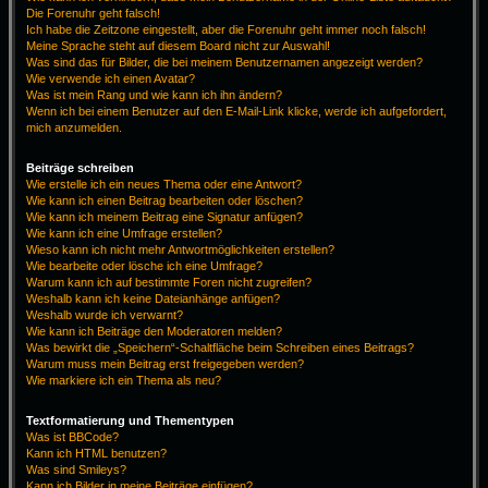
Die Forenuhr geht falsch!
Ich habe die Zeitzone eingestellt, aber die Forenuhr geht immer noch falsch!
Meine Sprache steht auf diesem Board nicht zur Auswahl!
Was sind das für Bilder, die bei meinem Benutzernamen angezeigt werden?
Wie verwende ich einen Avatar?
Was ist mein Rang und wie kann ich ihn ändern?
Wenn ich bei einem Benutzer auf den E-Mail-Link klicke, werde ich aufgefordert,
mich anzumelden.
Beiträge schreiben
Wie erstelle ich ein neues Thema oder eine Antwort?
Wie kann ich einen Beitrag bearbeiten oder löschen?
Wie kann ich meinem Beitrag eine Signatur anfügen?
Wie kann ich eine Umfrage erstellen?
Wieso kann ich nicht mehr Antwortmöglichkeiten erstellen?
Wie bearbeite oder lösche ich eine Umfrage?
Warum kann ich auf bestimmte Foren nicht zugreifen?
Weshalb kann ich keine Dateianhänge anfügen?
Weshalb wurde ich verwarnt?
Wie kann ich Beiträge den Moderatoren melden?
Was bewirkt die „Speichern“-Schaltfläche beim Schreiben eines Beitrags?
Warum muss mein Beitrag erst freigegeben werden?
Wie markiere ich ein Thema als neu?
Textformatierung und Thementypen
Was ist BBCode?
Kann ich HTML benutzen?
Was sind Smileys?
Kann ich Bilder in meine Beiträge einfügen?