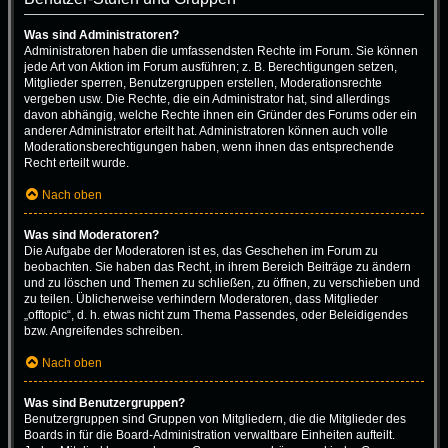
Was sind Administratoren?
Administratoren haben die umfassendsten Rechte im Forum. Sie können
jede Art von Aktion im Forum ausführen; z. B. Berechtigungen setzen,
Mitglieder sperren, Benutzergruppen erstellen, Moderationsrechte
vergeben usw. Die Rechte, die ein Administrator hat, sind allerdings
davon abhängig, welche Rechte ihnen ein Gründer des Forums oder ein
anderer Administrator erteilt hat. Administratoren können auch volle
Moderationsberechtigungen haben, wenn ihnen das entsprechende
Recht erteilt wurde.
Nach oben
Was sind Moderatoren?
Die Aufgabe der Moderatoren ist es, das Geschehen im Forum zu
beobachten. Sie haben das Recht, in ihrem Bereich Beiträge zu ändern
und zu löschen und Themen zu schließen, zu öffnen, zu verschieben und
zu teilen. Üblicherweise verhindern Moderatoren, dass Mitglieder
„offtopic“, d. h. etwas nicht zum Thema Passendes, oder Beleidigendes
bzw. Angreifendes schreiben.
Nach oben
Was sind Benutzergruppen?
Benutzergruppen sind Gruppen von Mitgliedern, die die Mitglieder des
Boards in für die Board-Administration verwaltbare Einheiten aufteilt.