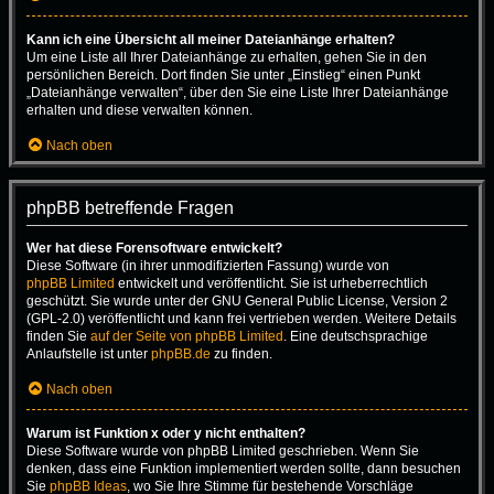
Kann ich eine Übersicht all meiner Dateianhänge erhalten?
Um eine Liste all Ihrer Dateianhänge zu erhalten, gehen Sie in den
persönlichen Bereich. Dort finden Sie unter „Einstieg“ einen Punkt
„Dateianhänge verwalten“, über den Sie eine Liste Ihrer Dateianhänge
erhalten und diese verwalten können.
Nach oben
phpBB betreffende Fragen
Wer hat diese Forensoftware entwickelt?
Diese Software (in ihrer unmodifizierten Fassung) wurde von
phpBB Limited
entwickelt und veröffentlicht. Sie ist urheberrechtlich
geschützt. Sie wurde unter der GNU General Public License, Version 2
(GPL-2.0) veröffentlicht und kann frei vertrieben werden. Weitere Details
finden Sie
auf der Seite von phpBB Limited
. Eine deutschsprachige
Anlaufstelle ist unter
phpBB.de
zu finden.
Nach oben
Warum ist Funktion x oder y nicht enthalten?
Diese Software wurde von phpBB Limited geschrieben. Wenn Sie
denken, dass eine Funktion implementiert werden sollte, dann besuchen
Sie
phpBB Ideas
, wo Sie Ihre Stimme für bestehende Vorschläge