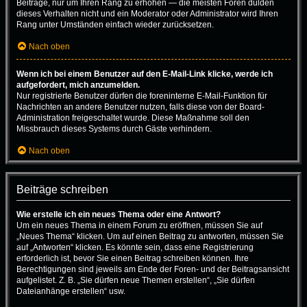
Beiträge, nur um Ihren Rang zu erhöhen — die meisten Foren dulden
dieses Verhalten nicht und ein Moderator oder Administrator wird Ihren
Rang unter Umständen einfach wieder zurücksetzen.
Nach oben
Wenn ich bei einem Benutzer auf den E-Mail-Link klicke, werde ich
aufgefordert, mich anzumelden.
Nur registrierte Benutzer dürfen die foreninterne E-Mail-Funktion für
Nachrichten an andere Benutzer nutzen, falls diese von der Board-
Administration freigeschaltet wurde. Diese Maßnahme soll den
Missbrauch dieses Systems durch Gäste verhindern.
Nach oben
Beiträge schreiben
Wie erstelle ich ein neues Thema oder eine Antwort?
Um ein neues Thema in einem Forum zu eröffnen, müssen Sie auf
„Neues Thema“ klicken. Um auf einen Beitrag zu antworten, müssen Sie
auf „Antworten“ klicken. Es könnte sein, dass eine Registrierung
erforderlich ist, bevor Sie einen Beitrag schreiben können. Ihre
Berechtigungen sind jeweils am Ende der Foren- und der Beitragsansicht
aufgelistet. Z. B. „Sie dürfen neue Themen erstellen“, „Sie dürfen
Dateianhänge erstellen“ usw.