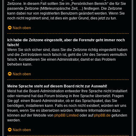
Zeitzone. In diesem Fall sollten Sie im „Persönlichen Bereich“ die für Sie
passende Zeitzone (Mitteleuropäische Zeit, ...) festlegen. Die Zeitzone
kann dabei nur von registrierten Benutzern geändert werden. Wenn Sie
noch nicht registriert sind, ist dies ein guter Grund, dies jetzt zu tun.
Nach oben
Ich habe die Zeitzone eingestellt, aber die Forenuhr geht immer noch
falsch!
Wenn Sie sich sicher sind, dass Sie die Zeitzone richtig eingestellt haben
und die Zeit trotzdem noch falsch ist, geht die Uhr des Servers vermutlich
falsch. Kontaktieren Sie einen Administrator, damit er das Problem
beheben kann.
Nach oben
Meine Sprache steht auf diesem Board nicht zur Auswahl!
Meist hat die Board-Administration entweder Ihre Sprache nicht installiert
oder niemand hat das Forum bislang in Ihre Sprache übersetzt. Fragen
Sie ggf. einen Board-Administrator, ob er das Sprachpaket, das Sie
benötigen, installieren kann. Falls es noch nicht existiert, würden wir uns
freuen, wenn Sie es übersetzen würden. Weitere Informationen dazu
können auf der Website von
phpBB Limited
oder auf
phpBB.de
gefunden
werden.
Nach oben