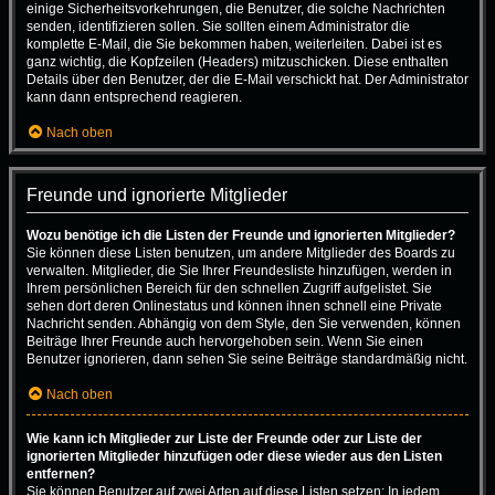
einige Sicherheitsvorkehrungen, die Benutzer, die solche Nachrichten
senden, identifizieren sollen. Sie sollten einem Administrator die
komplette E-Mail, die Sie bekommen haben, weiterleiten. Dabei ist es
ganz wichtig, die Kopfzeilen (Headers) mitzuschicken. Diese enthalten
Details über den Benutzer, der die E-Mail verschickt hat. Der Administrator
kann dann entsprechend reagieren.
Nach oben
Freunde und ignorierte Mitglieder
Wozu benötige ich die Listen der Freunde und ignorierten Mitglieder?
Sie können diese Listen benutzen, um andere Mitglieder des Boards zu
verwalten. Mitglieder, die Sie Ihrer Freundesliste hinzufügen, werden in
Ihrem persönlichen Bereich für den schnellen Zugriff aufgelistet. Sie
sehen dort deren Onlinestatus und können ihnen schnell eine Private
Nachricht senden. Abhängig von dem Style, den Sie verwenden, können
Beiträge Ihrer Freunde auch hervorgehoben sein. Wenn Sie einen
Benutzer ignorieren, dann sehen Sie seine Beiträge standardmäßig nicht.
Nach oben
Wie kann ich Mitglieder zur Liste der Freunde oder zur Liste der
ignorierten Mitglieder hinzufügen oder diese wieder aus den Listen
entfernen?
Sie können Benutzer auf zwei Arten auf diese Listen setzen: In jedem