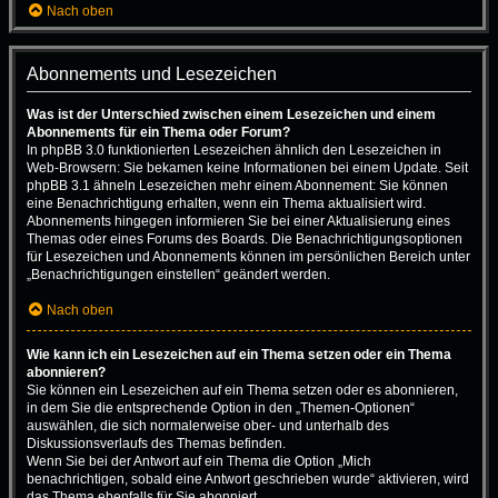
Nach oben
Abonnements und Lesezeichen
Was ist der Unterschied zwischen einem Lesezeichen und einem
Abonnements für ein Thema oder Forum?
In phpBB 3.0 funktionierten Lesezeichen ähnlich den Lesezeichen in
Web-Browsern: Sie bekamen keine Informationen bei einem Update. Seit
phpBB 3.1 ähneln Lesezeichen mehr einem Abonnement: Sie können
eine Benachrichtigung erhalten, wenn ein Thema aktualisiert wird.
Abonnements hingegen informieren Sie bei einer Aktualisierung eines
Themas oder eines Forums des Boards. Die Benachrichtigungsoptionen
für Lesezeichen und Abonnements können im persönlichen Bereich unter
„Benachrichtigungen einstellen“ geändert werden.
Nach oben
Wie kann ich ein Lesezeichen auf ein Thema setzen oder ein Thema
abonnieren?
Sie können ein Lesezeichen auf ein Thema setzen oder es abonnieren,
in dem Sie die entsprechende Option in den „Themen-Optionen“
auswählen, die sich normalerweise ober- und unterhalb des
Diskussionsverlaufs des Themas befinden.
Wenn Sie bei der Antwort auf ein Thema die Option „Mich
benachrichtigen, sobald eine Antwort geschrieben wurde“ aktivieren, wird
das Thema ebenfalls für Sie abonniert.