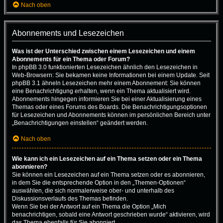
Nach oben
Abonnements und Lesezeichen
Was ist der Unterschied zwischen einem Lesezeichen und einem
Abonnements für ein Thema oder Forum?
In phpBB 3.0 funktionierten Lesezeichen ähnlich den Lesezeichen in
Web-Browsern: Sie bekamen keine Informationen bei einem Update. Seit
phpBB 3.1 ähneln Lesezeichen mehr einem Abonnement: Sie können
eine Benachrichtigung erhalten, wenn ein Thema aktualisiert wird.
Abonnements hingegen informieren Sie bei einer Aktualisierung eines
Themas oder eines Forums des Boards. Die Benachrichtigungsoptionen
für Lesezeichen und Abonnements können im persönlichen Bereich unter
„Benachrichtigungen einstellen“ geändert werden.
Nach oben
Wie kann ich ein Lesezeichen auf ein Thema setzen oder ein Thema
abonnieren?
Sie können ein Lesezeichen auf ein Thema setzen oder es abonnieren,
in dem Sie die entsprechende Option in den „Themen-Optionen“
auswählen, die sich normalerweise ober- und unterhalb des
Diskussionsverlaufs des Themas befinden.
Wenn Sie bei der Antwort auf ein Thema die Option „Mich
benachrichtigen, sobald eine Antwort geschrieben wurde“ aktivieren, wird
das Thema ebenfalls für Sie abonniert.