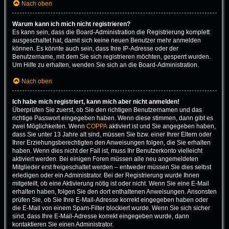
Nach oben
Warum kann ich mich nicht registrieren?
Es kann sein, dass die Board-Administration die Registrierung komplett
ausgeschaltet hat, damit sich keine neuen Benutzer mehr anmelden
können. Es könnte auch sein, dass Ihre IP-Adresse oder der
Benutzername, mit dem Sie sich registrieren möchten, gesperrt wurden.
Um Hilfe zu erhalten, wenden Sie sich an die Board-Administration.
Nach oben
Ich habe mich registriert, kann mich aber nicht anmelden!
Überprüfen Sie zuerst, ob Sie den richtigen Benutzernamen und das
richtige Passwort eingegeben haben. Wenn diese stimmen, dann gibt es
zwei Möglichkeiten. Wenn
COPPA
aktiviert ist und Sie angegeben haben,
dass Sie unter 13 Jahre alt sind, müssen Sie bzw. einer Ihrer Eltern oder
Ihrer Erziehungsberechtigten den Anweisungen folgen, die Sie erhalten
haben. Wenn dies nicht der Fall ist, muss Ihr Benutzerkonto vielleicht
aktiviert werden. Bei einigen Foren müssen alle neu angemeldeten
Mitglieder erst freigeschaltet werden – entweder müssen Sie dies selbst
erledigen oder ein Administrator. Bei der Registrierung wurde Ihnen
mitgeteilt, ob eine Aktivierung nötig ist oder nicht. Wenn Sie eine E-Mail
erhalten haben, folgen Sie den dort enthaltenen Anweisungen. Ansonsten
prüfen Sie, ob Sie Ihre E-Mail-Adresse korrekt eingegeben haben oder
die E-Mail von einem Spam-Filter blockiert wurde. Wenn Sie sich sicher
sind, dass Ihre E-Mail-Adresse korrekt eingegeben wurde, dann
kontaktieren Sie einen Administrator.