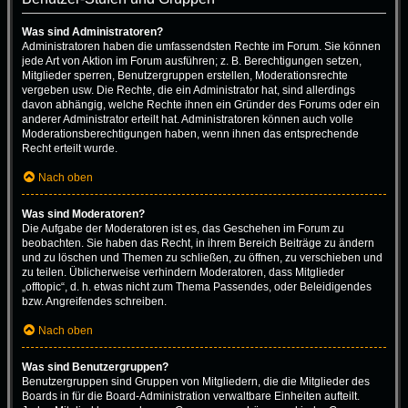
Was sind Administratoren?
Administratoren haben die umfassendsten Rechte im Forum. Sie können
jede Art von Aktion im Forum ausführen; z. B. Berechtigungen setzen,
Mitglieder sperren, Benutzergruppen erstellen, Moderationsrechte
vergeben usw. Die Rechte, die ein Administrator hat, sind allerdings
davon abhängig, welche Rechte ihnen ein Gründer des Forums oder ein
anderer Administrator erteilt hat. Administratoren können auch volle
Moderationsberechtigungen haben, wenn ihnen das entsprechende
Recht erteilt wurde.
Nach oben
Was sind Moderatoren?
Die Aufgabe der Moderatoren ist es, das Geschehen im Forum zu
beobachten. Sie haben das Recht, in ihrem Bereich Beiträge zu ändern
und zu löschen und Themen zu schließen, zu öffnen, zu verschieben und
zu teilen. Üblicherweise verhindern Moderatoren, dass Mitglieder
„offtopic“, d. h. etwas nicht zum Thema Passendes, oder Beleidigendes
bzw. Angreifendes schreiben.
Nach oben
Was sind Benutzergruppen?
Benutzergruppen sind Gruppen von Mitgliedern, die die Mitglieder des
Boards in für die Board-Administration verwaltbare Einheiten aufteilt.