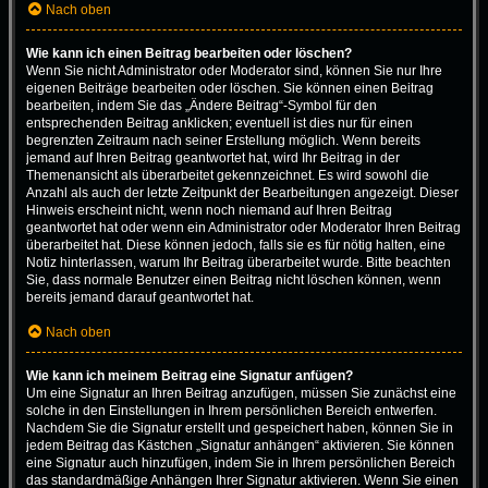
Nach oben
Wie kann ich einen Beitrag bearbeiten oder löschen?
Wenn Sie nicht Administrator oder Moderator sind, können Sie nur Ihre
eigenen Beiträge bearbeiten oder löschen. Sie können einen Beitrag
bearbeiten, indem Sie das „Ändere Beitrag“-Symbol für den
entsprechenden Beitrag anklicken; eventuell ist dies nur für einen
begrenzten Zeitraum nach seiner Erstellung möglich. Wenn bereits
jemand auf Ihren Beitrag geantwortet hat, wird Ihr Beitrag in der
Themenansicht als überarbeitet gekennzeichnet. Es wird sowohl die
Anzahl als auch der letzte Zeitpunkt der Bearbeitungen angezeigt. Dieser
Hinweis erscheint nicht, wenn noch niemand auf Ihren Beitrag
geantwortet hat oder wenn ein Administrator oder Moderator Ihren Beitrag
überarbeitet hat. Diese können jedoch, falls sie es für nötig halten, eine
Notiz hinterlassen, warum Ihr Beitrag überarbeitet wurde. Bitte beachten
Sie, dass normale Benutzer einen Beitrag nicht löschen können, wenn
bereits jemand darauf geantwortet hat.
Nach oben
Wie kann ich meinem Beitrag eine Signatur anfügen?
Um eine Signatur an Ihren Beitrag anzufügen, müssen Sie zunächst eine
solche in den Einstellungen in Ihrem persönlichen Bereich entwerfen.
Nachdem Sie die Signatur erstellt und gespeichert haben, können Sie in
jedem Beitrag das Kästchen „Signatur anhängen“ aktivieren. Sie können
eine Signatur auch hinzufügen, indem Sie in Ihrem persönlichen Bereich
das standardmäßige Anhängen Ihrer Signatur aktivieren. Wenn Sie einen