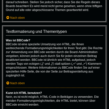
darauf schreiben. Stellen Sie jedoch sicher, dass Sie die Regeln dieses
Boards beachten! Es wird meist nicht gerne gesehen, wenn ohne triftigen
Grund auf alte oder abgeschlossene Themen geantwortet wird.
Nach oben
Textformatierung und Thementypen
Was ist BBCode?
BBCode ist eine spezielle Umsetzung von HTML, die Ihnen
weitreichende Formatierungsmöglichkeiten für Ihren Text gibt. Die Rechte
zur Verwendung von BBCode werden durch die Board-Administration
vergeben, können jedoch auch durch Sie für jeden einzelnen Beitrag
deaktiviert werden. BBCode ist ähnlich wie HTML aufgebaut, jedoch
werden Tags von eckigen („[“ und „]“) statt spitzen („<“ und „>“) Klammern
eingeschlossen. Weitere Informationen zu BBCode finden Sie auf einer
speziellen Hilfe-Seite, die von der Seite zur Beitragserstellung aus
zugänglich ist.
Nach oben
Kann ich HTML benutzen?
Nein, es ist nicht möglich, HTML-Code in Beiträgen zu verwenden. Die
meisten Formatierungsmöglichkeiten, die HTML bietet, können über
BBCode erreicht werden.