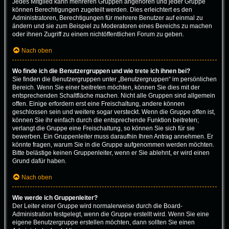
Jedes Mitglied kann mehreren Gruppen angehören und jeder Gruppe
können Berechtigungen zugeteilt werden. Dies erleichtert es den
Administratoren, Berechtigungen für mehrere Benutzer auf einmal zu
ändern und sie zum Beispiel zu Moderatoren eines Bereichs zu machen
oder ihnen Zugriff zu einem nichtöffentlichen Forum zu geben.
Nach oben
Wo finde ich die Benutzergruppen und wie trete ich ihnen bei?
Sie finden die Benutzergruppen unter „Benutzergruppen“ im persönlichen
Bereich. Wenn Sie einer beitreten möchten, können Sie dies mit der
entsprechenden Schaltfläche machen. Nicht alle Gruppen sind allgemein
offen. Einige erfordern erst eine Freischaltung, andere können
geschlossen sein und weitere sogar versteckt. Wenn die Gruppe offen ist,
können Sie ihr einfach durch die entsprechende Funktion beitreten;
verlangt die Gruppe eine Freischaltung, so können Sie sich für sie
bewerben. Ein Gruppenleiter muss daraufhin Ihren Antrag annehmen. Er
könnte fragen, warum Sie in die Gruppe aufgenommen werden möchten.
Bitte belästige keinen Gruppenleiter, wenn er Sie ablehnt, er wird einen
Grund dafür haben.
Nach oben
Wie werde ich Gruppenleiter?
Der Leiter einer Gruppe wird normalerweise durch die Board-
Administration festgelegt, wenn die Gruppe erstellt wird. Wenn Sie eine
eigene Benutzergruppe erstellen möchten, dann sollten Sie einen