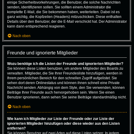
einige Sicherheitsvorkehrungen, die Benutzer, die solche Nachrichten
senden, identifizieren sollen. Sie sollten einem Administrator die
komplette E-Mail, die Sie bekommen haben, weiterleiten. Dabei ist es
ganz wichtig, die Kopfzeilen (Headers) mitzuschicken. Diese enthalten
Details über den Benutzer, der die E-Mail verschickt hat. Der Administrator
kann dann entsprechend reagieren.
Nach oben
Freunde und ignorierte Mitglieder
Wozu benötige ich die Listen der Freunde und ignorierten Mitglieder?
Sie können diese Listen benutzen, um andere Mitglieder des Boards zu
verwalten. Mitglieder, die Sie Ihrer Freundesliste hinzufügen, werden in
Ihrem persönlichen Bereich für den schnellen Zugriff aufgelistet. Sie
sehen dort deren Onlinestatus und können ihnen schnell eine Private
Nachricht senden. Abhängig von dem Style, den Sie verwenden, können
Beiträge Ihrer Freunde auch hervorgehoben sein. Wenn Sie einen
Benutzer ignorieren, dann sehen Sie seine Beiträge standardmäßig nicht.
Nach oben
Wie kann ich Mitglieder zur Liste der Freunde oder zur Liste der
ignorierten Mitglieder hinzufügen oder diese wieder aus den Listen
entfernen?
Sie können Benutzer auf zwei Arten auf diese Listen setzen: In jedem