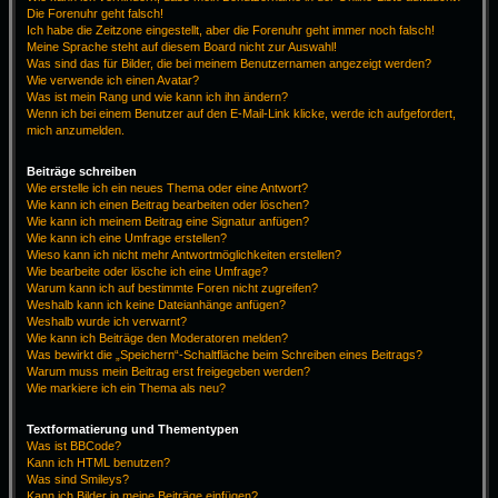
Die Forenuhr geht falsch!
Ich habe die Zeitzone eingestellt, aber die Forenuhr geht immer noch falsch!
Meine Sprache steht auf diesem Board nicht zur Auswahl!
Was sind das für Bilder, die bei meinem Benutzernamen angezeigt werden?
Wie verwende ich einen Avatar?
Was ist mein Rang und wie kann ich ihn ändern?
Wenn ich bei einem Benutzer auf den E-Mail-Link klicke, werde ich aufgefordert,
mich anzumelden.
Beiträge schreiben
Wie erstelle ich ein neues Thema oder eine Antwort?
Wie kann ich einen Beitrag bearbeiten oder löschen?
Wie kann ich meinem Beitrag eine Signatur anfügen?
Wie kann ich eine Umfrage erstellen?
Wieso kann ich nicht mehr Antwortmöglichkeiten erstellen?
Wie bearbeite oder lösche ich eine Umfrage?
Warum kann ich auf bestimmte Foren nicht zugreifen?
Weshalb kann ich keine Dateianhänge anfügen?
Weshalb wurde ich verwarnt?
Wie kann ich Beiträge den Moderatoren melden?
Was bewirkt die „Speichern“-Schaltfläche beim Schreiben eines Beitrags?
Warum muss mein Beitrag erst freigegeben werden?
Wie markiere ich ein Thema als neu?
Textformatierung und Thementypen
Was ist BBCode?
Kann ich HTML benutzen?
Was sind Smileys?
Kann ich Bilder in meine Beiträge einfügen?