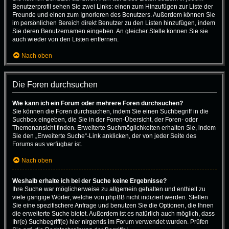
Benutzerprofil sehen Sie zwei Links: einen zum Hinzufügen zur Liste der
Freunde und einen zum Ignorieren des Benutzers. Außerdem können Sie
im persönlichen Bereich direkt Benutzer zu den Listen hinzufügen, indem
Sie deren Benutzernamen eingeben. An gleicher Stelle können Sie sie
auch wieder von den Listen entfernen.
Nach oben
Die Foren durchsuchen
Wie kann ich ein Forum oder mehrere Foren durchsuchen?
Sie können die Foren durchsuchen, indem Sie einen Suchbegriff in die
Suchbox eingeben, die Sie in der Foren-Übersicht, der Foren- oder
Themenansicht finden. Erweiterte Suchmöglichkeiten erhalten Sie, indem
Sie den „Erweiterte Suche“-Link anklicken, der von jeder Seite des
Forums aus verfügbar ist.
Nach oben
Weshalb erhalte ich bei der Suche keine Ergebnisse?
Ihre Suche war möglicherweise zu allgemein gehalten und enthielt zu
viele gängige Wörter, welche von phpBB nicht indiziert werden. Stellen
Sie eine spezifischere Anfrage und benutzen Sie die Optionen, die Ihnen
die erweiterte Suche bietet. Außerdem ist es natürlich auch möglich, dass
Ihr(e) Suchbegriff(e) hier nirgends im Forum verwendet wurden. Prüfen