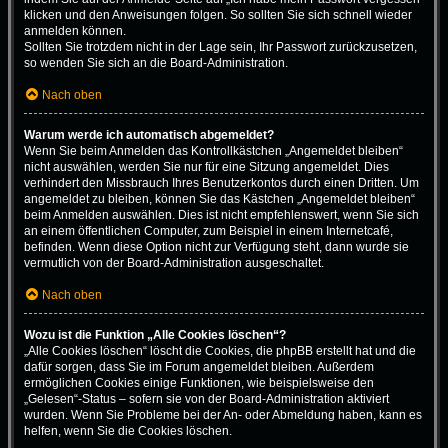
klicken und den Anweisungen folgen. So sollten Sie sich schnell wieder
anmelden können.
Sollten Sie trotzdem nicht in der Lage sein, Ihr Passwort zurückzusetzen,
so wenden Sie sich an die Board-Administration.
Nach oben
Warum werde ich automatisch abgemeldet?
Wenn Sie beim Anmelden das Kontrollkästchen „Angemeldet bleiben“
nicht auswählen, werden Sie nur für eine Sitzung angemeldet. Dies
verhindert den Missbrauch Ihres Benutzerkontos durch einen Dritten. Um
angemeldet zu bleiben, können Sie das Kästchen „Angemeldet bleiben“
beim Anmelden auswählen. Dies ist nicht empfehlenswert, wenn Sie sich
an einem öffentlichen Computer, zum Beispiel in einem Internetcafé,
befinden. Wenn diese Option nicht zur Verfügung steht, dann wurde sie
vermutlich von der Board-Administration ausgeschaltet.
Nach oben
Wozu ist die Funktion „Alle Cookies löschen“?
„Alle Cookies löschen“ löscht die Cookies, die phpBB erstellt hat und die
dafür sorgen, dass Sie im Forum angemeldet bleiben. Außerdem
ermöglichen Cookies einige Funktionen, wie beispielsweise den
„Gelesen“-Status – sofern sie von der Board-Administration aktiviert
wurden. Wenn Sie Probleme bei der An- oder Abmeldung haben, kann es
helfen, wenn Sie die Cookies löschen.