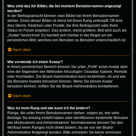
Was sind das für Bilder, die bei meinem Benutzernamen angezeigt
werden?
In der Beitragsansicht können zwei Bilder bei Ihrem Benutzernamen
stehen. Eines dieser Bilder ist meist mit Ihrem Rang verknüpft: Oft sind
dies Sterne, Kästchen oder Punkte, die Ihre Beitragszahl oder Ihren
Status im Forum angeben. Das andere, meist größere, Bild wird auch als
„Avatar“ bezeichnet. Es handelt sich hierbei in der Regel um ein
persönliches Bild, welches von Benutzer zu Benutzer unterschiedlich ist.
Nach oben
Wie verwende ich einen Avatar?
In Ihrem persönlichen Bereich können Sie unter „Profil“ einen Avatar über
eine der folgenden vier Methoden hinzufügen: Gravatar, Galerie, Remote
oder Hochladen. Die Board-Administration kann bestimmen, ob und wie
die Benutzer Avatare benutzen können. Wenn Sie keinen Avatar
benutzen können, sollten Sie die Board-Administration kontaktieren.
Nach oben
Was ist mein Rang und wie kann ich ihn ändern?
Ränge, die unter Ihrem Benutzernamen stehen, zeigen an, wie viele
Beiträge Sie bislang erstellt haben oder identifizieren bestimmte Benutzer
wie Moderatoren und Administratoren. Normalerweise können Sie den
Wortlaut eines Ranges nicht direkt ändern, da sie von der Board-
Administration festgelegt wurden. Bitte schreiben Sie keine sinnlosen