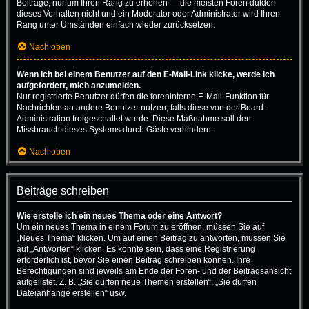
Beiträge, nur um Ihren Rang zu erhöhen — die meisten Foren dulden
dieses Verhalten nicht und ein Moderator oder Administrator wird Ihren
Rang unter Umständen einfach wieder zurücksetzen.
Nach oben
Wenn ich bei einem Benutzer auf den E-Mail-Link klicke, werde ich
aufgefordert, mich anzumelden.
Nur registrierte Benutzer dürfen die foreninterne E-Mail-Funktion für
Nachrichten an andere Benutzer nutzen, falls diese von der Board-
Administration freigeschaltet wurde. Diese Maßnahme soll den
Missbrauch dieses Systems durch Gäste verhindern.
Nach oben
Beiträge schreiben
Wie erstelle ich ein neues Thema oder eine Antwort?
Um ein neues Thema in einem Forum zu eröffnen, müssen Sie auf
„Neues Thema“ klicken. Um auf einen Beitrag zu antworten, müssen Sie
auf „Antworten“ klicken. Es könnte sein, dass eine Registrierung
erforderlich ist, bevor Sie einen Beitrag schreiben können. Ihre
Berechtigungen sind jeweils am Ende der Foren- und der Beitragsansicht
aufgelistet. Z. B. „Sie dürfen neue Themen erstellen“, „Sie dürfen
Dateianhänge erstellen“ usw.