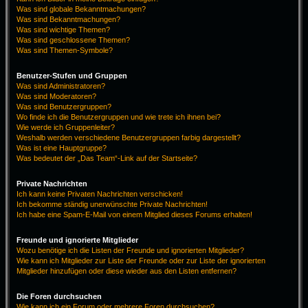
Was sind globale Bekanntmachungen?
Was sind Bekanntmachungen?
Was sind wichtige Themen?
Was sind geschlossene Themen?
Was sind Themen-Symbole?
Benutzer-Stufen und Gruppen
Was sind Administratoren?
Was sind Moderatoren?
Was sind Benutzergruppen?
Wo finde ich die Benutzergruppen und wie trete ich ihnen bei?
Wie werde ich Gruppenleiter?
Weshalb werden verschiedene Benutzergruppen farbig dargestellt?
Was ist eine Hauptgruppe?
Was bedeutet der „Das Team“-Link auf der Startseite?
Private Nachrichten
Ich kann keine Privaten Nachrichten verschicken!
Ich bekomme ständig unerwünschte Private Nachrichten!
Ich habe eine Spam-E-Mail von einem Mitglied dieses Forums erhalten!
Freunde und ignorierte Mitglieder
Wozu benötige ich die Listen der Freunde und ignorierten Mitglieder?
Wie kann ich Mitglieder zur Liste der Freunde oder zur Liste der ignorierten
Mitglieder hinzufügen oder diese wieder aus den Listen entfernen?
Die Foren durchsuchen
Wie kann ich ein Forum oder mehrere Foren durchsuchen?