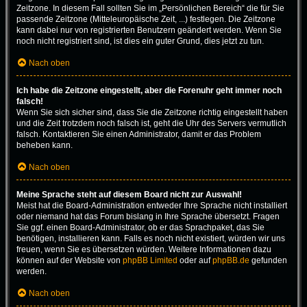
Zeitzone. In diesem Fall sollten Sie im „Persönlichen Bereich“ die für Sie
passende Zeitzone (Mitteleuropäische Zeit, ...) festlegen. Die Zeitzone
kann dabei nur von registrierten Benutzern geändert werden. Wenn Sie
noch nicht registriert sind, ist dies ein guter Grund, dies jetzt zu tun.
Nach oben
Ich habe die Zeitzone eingestellt, aber die Forenuhr geht immer noch
falsch!
Wenn Sie sich sicher sind, dass Sie die Zeitzone richtig eingestellt haben
und die Zeit trotzdem noch falsch ist, geht die Uhr des Servers vermutlich
falsch. Kontaktieren Sie einen Administrator, damit er das Problem
beheben kann.
Nach oben
Meine Sprache steht auf diesem Board nicht zur Auswahl!
Meist hat die Board-Administration entweder Ihre Sprache nicht installiert
oder niemand hat das Forum bislang in Ihre Sprache übersetzt. Fragen
Sie ggf. einen Board-Administrator, ob er das Sprachpaket, das Sie
benötigen, installieren kann. Falls es noch nicht existiert, würden wir uns
freuen, wenn Sie es übersetzen würden. Weitere Informationen dazu
können auf der Website von
phpBB Limited
oder auf
phpBB.de
gefunden
werden.
Nach oben