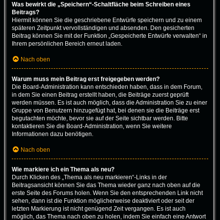
Was bewirkt die „Speichern“-Schaltfläche beim Schreiben eines
Beitrags?
Hiermit können Sie die geschriebene Entwürfe speichern und zu einem
späteren Zeitpunkt vervollständigen und absenden. Den gesicherten
Beitrag können Sie mit der Funktion „Gespeicherte Entwürfe verwalten“ in
Ihrem persönlichen Bereich erneut laden.
Nach oben
Warum muss mein Beitrag erst freigegeben werden?
Die Board-Administration kann entschieden haben, dass in dem Forum,
in dem Sie einen Beitrag erstellt haben, die Beiträge zuerst geprüft
werden müssen. Es ist auch möglich, dass die Administration Sie zu einer
Gruppe von Benutzern hinzugefügt hat, bei denen sie die Beiträge erst
begutachten möchte, bevor sie auf der Seite sichtbar werden. Bitte
kontaktieren Sie die Board-Administration, wenn Sie weitere
Informationen dazu benötigen.
Nach oben
Wie markiere ich ein Thema als neu?
Durch Klicken des „Thema als neu markieren“-Links in der
Beitragsansicht können Sie das Thema wieder ganz nach oben auf die
erste Seite des Forums holen. Wenn Sie den entsprechenden Link nicht
sehen, dann ist die Funktion möglicherweise deaktiviert oder seit der
letzten Markierung ist nicht genügend Zeit vergangen. Es ist auch
möglich, das Thema nach oben zu holen, indem Sie einfach eine Antwort