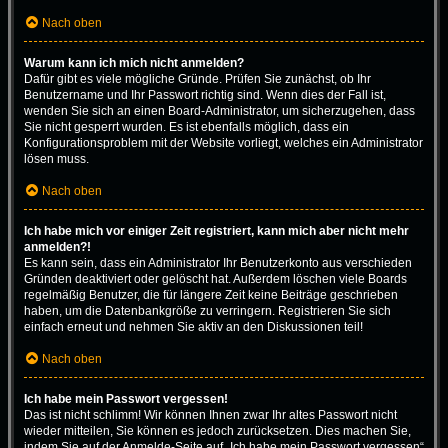
Nach oben
Warum kann ich mich nicht anmelden?
Dafür gibt es viele mögliche Gründe. Prüfen Sie zunächst, ob Ihr
Benutzername und Ihr Passwort richtig sind. Wenn dies der Fall ist,
wenden Sie sich an einen Board-Administrator, um sicherzugehen, dass
Sie nicht gesperrt wurden. Es ist ebenfalls möglich, dass ein
Konfigurationsproblem mit der Website vorliegt, welches ein Administrator
lösen muss.
Nach oben
Ich habe mich vor einiger Zeit registriert, kann mich aber nicht mehr
anmelden?!
Es kann sein, dass ein Administrator Ihr Benutzerkonto aus verschieden
Gründen deaktiviert oder gelöscht hat. Außerdem löschen viele Boards
regelmäßig Benutzer, die für längere Zeit keine Beiträge geschrieben
haben, um die Datenbankgröße zu verringern. Registrieren Sie sich
einfach erneut und nehmen Sie aktiv an den Diskussionen teil!
Nach oben
Ich habe mein Passwort vergessen!
Das ist nicht schlimm! Wir können Ihnen zwar Ihr altes Passwort nicht
wieder mitteilen, Sie können es jedoch zurücksetzen. Dies machen Sie,
indem Sie auf der Anmelde-Seite auf „Ich habe mein Passwort vergessen“