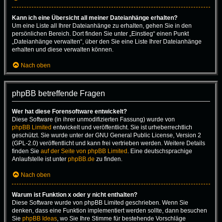
Kann ich eine Übersicht all meiner Dateianhänge erhalten?
Um eine Liste all Ihrer Dateianhänge zu erhalten, gehen Sie in den
persönlichen Bereich. Dort finden Sie unter „Einstieg“ einen Punkt
„Dateianhänge verwalten“, über den Sie eine Liste Ihrer Dateianhänge
erhalten und diese verwalten können.
Nach oben
phpBB betreffende Fragen
Wer hat diese Forensoftware entwickelt?
Diese Software (in ihrer unmodifizierten Fassung) wurde von
phpBB Limited
entwickelt und veröffentlicht. Sie ist urheberrechtlich
geschützt. Sie wurde unter der GNU General Public License, Version 2
(GPL-2.0) veröffentlicht und kann frei vertrieben werden. Weitere Details
finden Sie
auf der Seite von phpBB Limited
. Eine deutschsprachige
Anlaufstelle ist unter
phpBB.de
zu finden.
Nach oben
Warum ist Funktion x oder y nicht enthalten?
Diese Software wurde von phpBB Limited geschrieben. Wenn Sie
denken, dass eine Funktion implementiert werden sollte, dann besuchen
Sie
phpBB Ideas
, wo Sie Ihre Stimme für bestehende Vorschläge