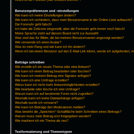
Benutzerpräferenzen und -einstellungen
Wie kann ich meine Einstellungen ändern?
Wie kann ich verhindern, dass mein Benutzername in der Online-Liste auftaucht?
Die Forenuhr geht falsch!
Ich habe die Zeitzone eingestellt, aber die Forenuhr geht immer noch falsch!
Meine Sprache steht auf diesem Board nicht zur Auswahl!
Was sind das für Bilder, die bei meinem Benutzernamen angezeigt werden?
Wie verwende ich einen Avatar?
Was ist mein Rang und wie kann ich ihn ändern?
Wenn ich bei einem Benutzer auf den E-Mail-Link klicke, werde ich aufgefordert, 
Beiträge schreiben
Wie erstelle ich ein neues Thema oder eine Antwort?
Wie kann ich einen Beitrag bearbeiten oder löschen?
Wie kann ich meinem Beitrag eine Signatur anfügen?
Wie kann ich eine Umfrage erstellen?
Wieso kann ich nicht mehr Antwortmöglichkeiten erstellen?
Wie bearbeite oder lösche ich eine Umfrage?
Warum kann ich auf bestimmte Foren nicht zugreifen?
Weshalb kann ich keine Dateianhänge anfügen?
Weshalb wurde ich verwarnt?
Wie kann ich Beiträge den Moderatoren melden?
Was bewirkt die „Speichern“-Schaltfläche beim Schreiben eines Beitrags?
Warum muss mein Beitrag erst freigegeben werden?
Wie markiere ich ein Thema als neu?
Textformatierung und Thementypen