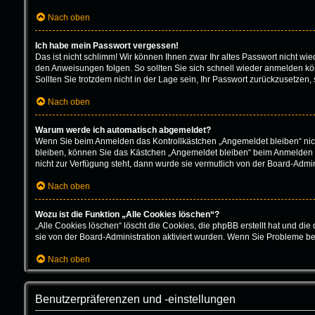
Nach oben
Ich habe mein Passwort vergessen!
Das ist nicht schlimm! Wir können Ihnen zwar Ihr altes Passwort nicht w
den Anweisungen folgen. So sollten Sie sich schnell wieder anmelden k
Sollten Sie trotzdem nicht in der Lage sein, Ihr Passwort zurückzusetzen,
Nach oben
Warum werde ich automatisch abgemeldet?
Wenn Sie beim Anmelden das Kontrollkästchen „Angemeldet bleiben“ nich
bleiben, können Sie das Kästchen „Angemeldet bleiben“ beim Anmelden au
nicht zur Verfügung steht, dann wurde sie vermutlich von der Board-Admin
Nach oben
Wozu ist die Funktion „Alle Cookies löschen“?
„Alle Cookies löschen“ löscht die Cookies, die phpBB erstellt hat und d
sie von der Board-Administration aktiviert wurden. Wenn Sie Probleme b
Nach oben
Benutzerpräferenzen und -einstellungen