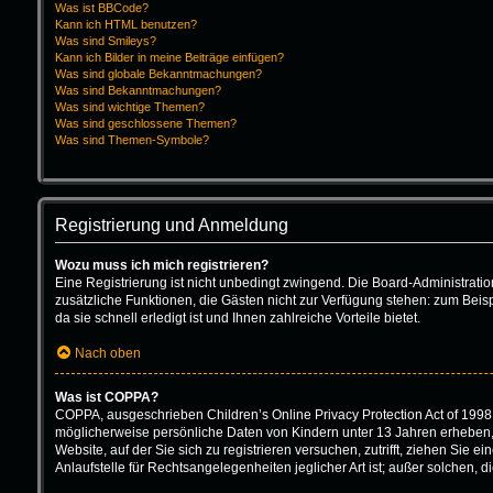
Was ist BBCode?
Kann ich HTML benutzen?
Was sind Smileys?
Kann ich Bilder in meine Beiträge einfügen?
Was sind globale Bekanntmachungen?
Was sind Bekanntmachungen?
Was sind wichtige Themen?
Was sind geschlossene Themen?
Was sind Themen-Symbole?
Registrierung und Anmeldung
Wozu muss ich mich registrieren?
Eine Registrierung ist nicht unbedingt zwingend. Die Board-Administration 
zusätzliche Funktionen, die Gästen nicht zur Verfügung stehen: zum Beisp
da sie schnell erledigt ist und Ihnen zahlreiche Vorteile bietet.
Nach oben
Was ist COPPA?
COPPA, ausgeschrieben Children’s Online Privacy Protection Act of 1998 
möglicherweise persönliche Daten von Kindern unter 13 Jahren erheben, 
Website, auf der Sie sich zu registrieren versuchen, zutrifft, ziehen Sie
Anlaufstelle für Rechtsangelegenheiten jeglicher Art ist; außer solchen,