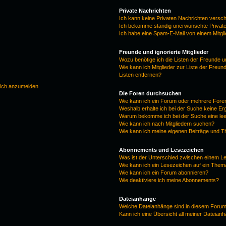
Private Nachrichten
Ich kann keine Privaten Nachrichten versc
Ich bekomme ständig unerwünschte Private
Ich habe eine Spam-E-Mail von einem Mitgl
Freunde und ignorierte Mitglieder
Wozu benötige ich die Listen der Freunde un
Wie kann ich Mitglieder zur Liste der Freun
Listen entfernen?
mich anzumelden.
Die Foren durchsuchen
Wie kann ich ein Forum oder mehrere For
Weshalb erhalte ich bei der Suche keine E
Warum bekomme ich bei der Suche eine lee
Wie kann ich nach Mitgliedern suchen?
Wie kann ich meine eigenen Beiträge und 
Abonnements und Lesezeichen
Was ist der Unterschied zwischen einem 
Wie kann ich ein Lesezeichen auf ein The
Wie kann ich ein Forum abonnieren?
Wie deaktiviere ich meine Abonnements?
Dateianhänge
Welche Dateianhänge sind in diesem Forum
Kann ich eine Übersicht all meiner Dateian