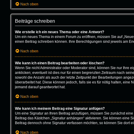
Nach oben
Beiträge schreiben
Wie erstelle ich ein neues Thema oder eine Antwort?
Um ein neues Thema in einem Forum zu eröffnen, müssen Sie auf „Neues Th
einen Beitrag schreiben können. Ihre Berechtigungen sind jeweils am Ende
Nach oben
Wie kann ich einen Beitrag bearbeiten oder löschen?
Wenn Sie nicht Administrator oder Moderator sind, können Sie nur Ihre 
anklicken; eventuell ist dies nur für einen begrenzten Zeitraum nach sein
sowohl die Anzahl als auch der letzte Zeitpunkt der Bearbeitungen angeze
überarbeitet hat. Diese können jedoch, falls sie es für nötig halten, ein
jemand darauf geantwortet hat.
Nach oben
Wie kann ich meinem Beitrag eine Signatur anfügen?
Um eine Signatur an Ihren Beitrag anzufügen, müssen Sie zunächst eine 
Beitrag das Kästchen „Signatur anhängen“ aktivieren. Sie können eine S
Beitrag dennoch ohne Signatur verfassen möchten, so können Sie dort ei
Nach oben