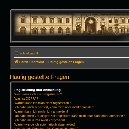
Schnellzugriff
Foren-Übersicht
Häufig gestellte Fragen
Häufig gestellte Fragen
Registrierung und Anmeldung
Wozu muss ich mich registrieren?
Was ist COPPA?
Warum kann ich mich nicht registrieren?
Ich habe mich registriert, kann mich aber nicht anmelden!
Warum kann ich mich nicht anmelden?
Ich habe mich vor einiger Zeit registriert, kann mich aber nicht mehr anmelden?!
Ich habe mein Passwort vergessen!
Warum werde ich automatisch abgemeldet?
Wozu ist die Funktion „Alle Cookies löschen“?