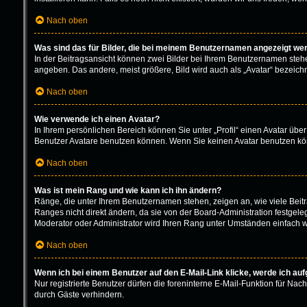
Nach oben
Was sind das für Bilder, die bei meinem Benutzernamen angezeigt we
In der Beitragsansicht können zwei Bilder bei Ihrem Benutzernamen stehen.
angeben. Das andere, meist größere, Bild wird auch als „Avatar“ bezeichne
Nach oben
Wie verwende ich einen Avatar?
In Ihrem persönlichen Bereich können Sie unter „Profil“ einen Avatar üb
Benutzer Avatare benutzen können. Wenn Sie keinen Avatar benutzen könn
Nach oben
Was ist mein Rang und wie kann ich ihn ändern?
Ränge, die unter Ihrem Benutzernamen stehen, zeigen an, wie viele Beitr
Ranges nicht direkt ändern, da sie von der Board-Administration festgel
Moderator oder Administrator wird Ihren Rang unter Umständen einfach w
Nach oben
Wenn ich bei einem Benutzer auf den E-Mail-Link klicke, werde ich au
Nur registrierte Benutzer dürfen die foreninterne E-Mail-Funktion für N
durch Gäste verhindern.