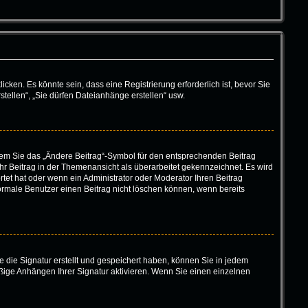
en. Es könnte sein, dass eine Registrierung erforderlich ist, bevor Sie
tellen“, „Sie dürfen Dateianhänge erstellen“ usw.
ndem Sie das „Ändere Beitrag“-Symbol für den entsprechenden Beitrag
 Ihr Beitrag in der Themenansicht als überarbeitet gekennzeichnet. Es wird
tet hat oder wenn ein Administrator oder Moderator Ihren Beitrag
 normale Benutzer einen Beitrag nicht löschen können, wenn bereits
 die Signatur erstellt und gespeichert haben, können Sie in jedem
ßige Anhängen Ihrer Signatur aktivieren. Wenn Sie einen einzelnen