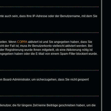
nte auch sein, dass Ihre IP-Adresse oder der Benutzername, mit dem Sie
keiten. Wenn
COPPA
aktiviert ist und Sie angegeben haben, dass Sie
 der Fall ist, muss Ihr Benutzerkonto vielleicht aktiviert werden. Bei
r Registrierung wurde Ihnen mitgeteilt, ob eine Aktivierung nötig ist
eingegeben haben oder die E-Mail von einem Spam-Filter blockiert wurde.
nen Board-Administrator, um sicherzugehen, dass Sie nicht gesperrt
enutzer, die für längere Zeit keine Beiträge geschrieben haben, um die