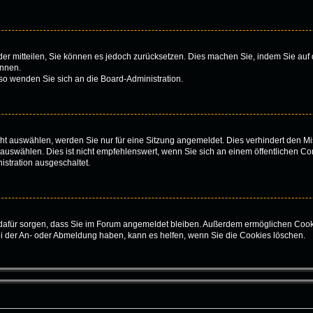
ieder mitteilen, Sie können es jedoch zurücksetzen. Dies machen Sie, indem Sie au
önnen.
 so wenden Sie sich an die Board-Administration.
t auswählen, werden Sie nur für eine Sitzung angemeldet. Dies verhindert den Mi
swählen. Dies ist nicht empfehlenswert, wenn Sie sich an einem öffentlichen Com
istration ausgeschaltet.
ie dafür sorgen, dass Sie im Forum angemeldet bleiben. Außerdem ermöglichen Cook
ei der An- oder Abmeldung haben, kann es helfen, wenn Sie die Cookies löschen.