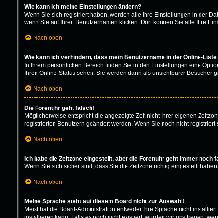
Wie kann ich meine Einstellungen ändern?
Wenn Sie sich registriert haben, werden alle Ihre Einstellungen in der D
wenn Sie auf Ihren Benutzernamen klicken. Dort können Sie alle Ihre Ein
Nach oben
Wie kann ich verhindern, dass mein Benutzername in der Online-Liste
In Ihrem persönlichen Bereich finden Sie in den Einstellungen eine Opti
Ihren Online-Status sehen. Sie werden dann als unsichtbarer Besucher ge
Nach oben
Die Forenuhr geht falsch!
Möglicherweise entspricht die angezeigte Zeit nicht Ihrer eigenen Zeitzone
registrierten Benutzern geändert werden. Wenn Sie noch nicht registriert sin
Nach oben
Ich habe die Zeitzone eingestellt, aber die Forenuhr geht immer noch f
Wenn Sie sich sicher sind, dass Sie die Zeitzone richtig eingestellt haben
Nach oben
Meine Sprache steht auf diesem Board nicht zur Auswahl!
Meist hat die Board-Administration entweder Ihre Sprache nicht installie
installieren kann. Falls es noch nicht existiert, würden wir uns freuen,