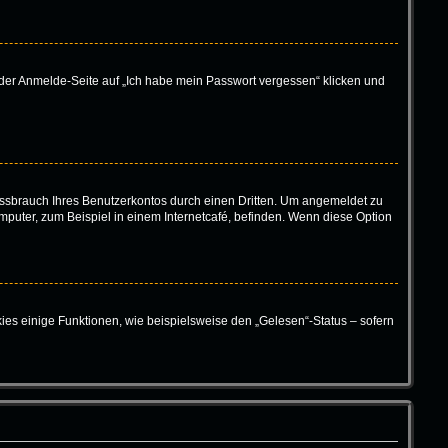
f der Anmelde-Seite auf „Ich habe mein Passwort vergessen“ klicken und
ssbrauch Ihres Benutzerkontos durch einen Dritten. Um angemeldet zu
puter, zum Beispiel in einem Internetcafé, befinden. Wenn diese Option
ies einige Funktionen, wie beispielsweise den „Gelesen“-Status – sofern