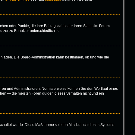
tchen oder Punkte, die Ihre Beitragszahl oder Ihren Status im Forum
tzer zu Benutzer unterschiedlich ist.
ochladen. Die Board-Administration kann bestimmen, ob und wie die
toren und Administratoren. Normalerweise können Sie den Wortlaut eines
höhen — die meisten Foren dulden dieses Verhalten nicht und ein
eigeschaltet wurde. Diese Maßnahme soll den Missbrauch dieses Systems