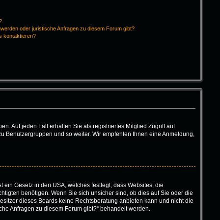
?
hwerden oder juristische Anfragen zu diesem Forum gibt?
s kontaktieren?
 Auf jeden Fall erhalten Sie als registriertes Mitglied Zugriff auf
tt zu Benutzergruppen und so weiter. Wir empfehlen Ihnen eine Anmeldung,
t ein Gesetz in den USA, welches festlegt, dass Websites, die
igten benötigen. Wenn Sie sich unsicher sind, ob dies auf Sie oder die
r Besitzer dieses Boards keine Rechtsberatung anbieten kann und nicht die
tische Anfragen zu diesem Forum gibt?“ behandelt werden.