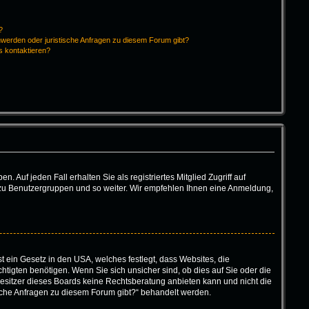
?
hwerden oder juristische Anfragen zu diesem Forum gibt?
s kontaktieren?
 Auf jeden Fall erhalten Sie als registriertes Mitglied Zugriff auf
tt zu Benutzergruppen und so weiter. Wir empfehlen Ihnen eine Anmeldung,
t ein Gesetz in den USA, welches festlegt, dass Websites, die
igten benötigen. Wenn Sie sich unsicher sind, ob dies auf Sie oder die
r Besitzer dieses Boards keine Rechtsberatung anbieten kann und nicht die
tische Anfragen zu diesem Forum gibt?“ behandelt werden.