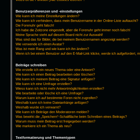
Benutzerpräferenzen und -einstellungen
Wie kann ich meine Einstellungen ändern?
Wie kann ich verhindern, dass mein Benutzername in der Online-Liste auftaucht?
Die Forenuhr geht falsch!
Ich habe die Zeitzone eingestellt, aber die Forenuhr geht immer noch falsch!
Meine Sprache steht auf diesem Board nicht zur Auswahl!
Was sind das für Bilder, die bei meinem Benutzernamen angezeigt werden?
Wie verwende ich einen Avatar?
Was ist mein Rang und wie kann ich ihn ändern?
Wenn ich bei einem Benutzer auf den E-Mail-Link klicke, werde ich aufgefordert, 
Beiträge schreiben
Wie erstelle ich ein neues Thema oder eine Antwort?
Wie kann ich einen Beitrag bearbeiten oder löschen?
Wie kann ich meinem Beitrag eine Signatur anfügen?
Wie kann ich eine Umfrage erstellen?
Wieso kann ich nicht mehr Antwortmöglichkeiten erstellen?
Wie bearbeite oder lösche ich eine Umfrage?
Warum kann ich auf bestimmte Foren nicht zugreifen?
Weshalb kann ich keine Dateianhänge anfügen?
Weshalb wurde ich verwarnt?
Wie kann ich Beiträge den Moderatoren melden?
Was bewirkt die „Speichern“-Schaltfläche beim Schreiben eines Beitrags?
Warum muss mein Beitrag erst freigegeben werden?
Wie markiere ich ein Thema als neu?
Textformatierung und Thementypen