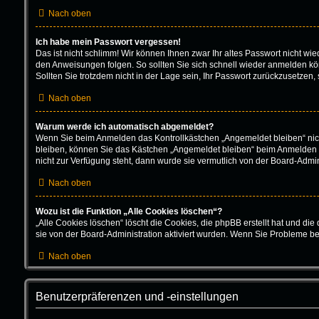
Nach oben
Ich habe mein Passwort vergessen!
Das ist nicht schlimm! Wir können Ihnen zwar Ihr altes Passwort nicht w
den Anweisungen folgen. So sollten Sie sich schnell wieder anmelden k
Sollten Sie trotzdem nicht in der Lage sein, Ihr Passwort zurückzusetzen,
Nach oben
Warum werde ich automatisch abgemeldet?
Wenn Sie beim Anmelden das Kontrollkästchen „Angemeldet bleiben“ nich
bleiben, können Sie das Kästchen „Angemeldet bleiben“ beim Anmelden au
nicht zur Verfügung steht, dann wurde sie vermutlich von der Board-Admin
Nach oben
Wozu ist die Funktion „Alle Cookies löschen“?
„Alle Cookies löschen“ löscht die Cookies, die phpBB erstellt hat und d
sie von der Board-Administration aktiviert wurden. Wenn Sie Probleme b
Nach oben
Benutzerpräferenzen und -einstellungen