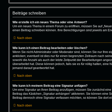
Beiträge schreiben
Wie erstelle ich ein neues Thema oder eine Antwort?
Um ein neues Thema in einem Forum zu eröffnen, müssen Sie auf „Neues Th
einen Beitrag schreiben können. Ihre Berechtigungen sind jeweils am Ende
Nach oben
Wie kann ich einen Beitrag bearbeiten oder löschen?
Wenn Sie nicht Administrator oder Moderator sind, können Sie nur Ihre 
anklicken; eventuell ist dies nur für einen begrenzten Zeitraum nach sein
sowohl die Anzahl als auch der letzte Zeitpunkt der Bearbeitungen angeze
überarbeitet hat. Diese können jedoch, falls sie es für nötig halten, ein
jemand darauf geantwortet hat.
Nach oben
Wie kann ich meinem Beitrag eine Signatur anfügen?
Um eine Signatur an Ihren Beitrag anzufügen, müssen Sie zunächst eine 
Beitrag das Kästchen „Signatur anhängen“ aktivieren. Sie können eine S
Beitrag dennoch ohne Signatur verfassen möchten, so können Sie dort ei
Nach oben