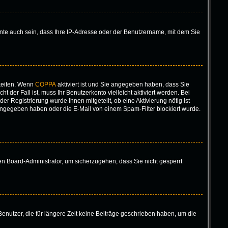
nte auch sein, dass Ihre IP-Adresse oder der Benutzername, mit dem Sie
keiten. Wenn
COPPA
aktiviert ist und Sie angegeben haben, dass Sie
 der Fall ist, muss Ihr Benutzerkonto vielleicht aktiviert werden. Bei
r Registrierung wurde Ihnen mitgeteilt, ob eine Aktivierung nötig ist
eingegeben haben oder die E-Mail von einem Spam-Filter blockiert wurde.
nen Board-Administrator, um sicherzugehen, dass Sie nicht gesperrt
enutzer, die für längere Zeit keine Beiträge geschrieben haben, um die