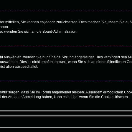
ieder mitteilen, Sie können es jedoch zurücksetzen. Dies machen Sie, indem Sie au
önnen.
 so wenden Sie sich an die Board-Administration.
t auswählen, werden Sie nur für eine Sitzung angemeldet. Dies verhindert den Mi
swählen. Dies ist nicht empfehlenswert, wenn Sie sich an einem öffentlichen Com
istration ausgeschaltet.
ie dafür sorgen, dass Sie im Forum angemeldet bleiben. Außerdem ermöglichen Cook
ei der An- oder Abmeldung haben, kann es helfen, wenn Sie die Cookies löschen.