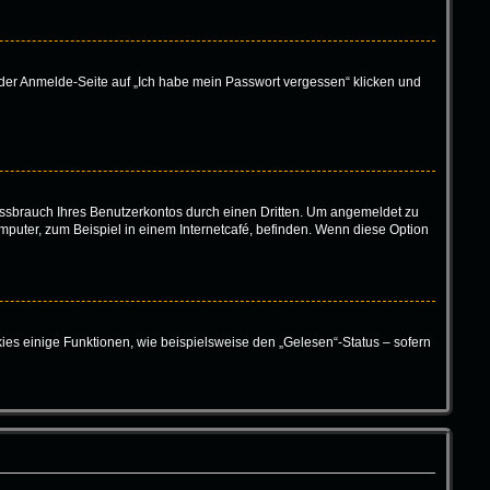
f der Anmelde-Seite auf „Ich habe mein Passwort vergessen“ klicken und
ssbrauch Ihres Benutzerkontos durch einen Dritten. Um angemeldet zu
puter, zum Beispiel in einem Internetcafé, befinden. Wenn diese Option
ies einige Funktionen, wie beispielsweise den „Gelesen“-Status – sofern