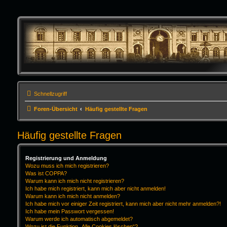
Schnellzugriff
Foren-Übersicht
Häufig gestellte Fragen
Häufig gestellte Fragen
Registrierung und Anmeldung
Wozu muss ich mich registrieren?
Was ist COPPA?
Warum kann ich mich nicht registrieren?
Ich habe mich registriert, kann mich aber nicht anmelden!
Warum kann ich mich nicht anmelden?
Ich habe mich vor einiger Zeit registriert, kann mich aber nicht mehr anmelden?!
Ich habe mein Passwort vergessen!
Warum werde ich automatisch abgemeldet?
Wozu ist die Funktion „Alle Cookies löschen“?