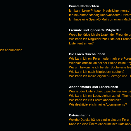
Private Nachrichten
Ich kann keine Privaten Nachrichten versc
Ich bekomme ständig unerwünschte Private
Ich habe eine Spam-E-Mail von einem Mitgl
Freunde und ignorierte Mitglieder
Wozu benötige ich die Listen der Freunde un
Wie kann ich Mitglieder zur Liste der Freun
Listen entfernen?
mich anzumelden.
Die Foren durchsuchen
Wie kann ich ein Forum oder mehrere For
Weshalb erhalte ich bei der Suche keine E
Warum bekomme ich bei der Suche eine lee
Wie kann ich nach Mitgliedern suchen?
Wie kann ich meine eigenen Beiträge und 
Abonnements und Lesezeichen
Was ist der Unterschied zwischen einem 
Wie kann ich ein Lesezeichen auf ein The
Wie kann ich ein Forum abonnieren?
Wie deaktiviere ich meine Abonnements?
Dateianhänge
Welche Dateianhänge sind in diesem Forum
Kann ich eine Übersicht all meiner Dateian