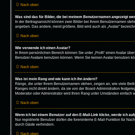
Nach oben
Was sind das für Bilder, die bei meinem Benutzernamen angezeigt we
In der Beitragsansicht können zwei Bilder bei Ihrem Benutzernamen stehen.
angeben. Das andere, meist größere, Bild wird auch als „Avatar“ bezeichne
Nach oben
Wie verwende ich einen Avatar?
In Ihrem persönlichen Bereich können Sie unter „Profil“ einen Avatar üb
Benutzer Avatare benutzen können. Wenn Sie keinen Avatar benutzen könn
Nach oben
Was ist mein Rang und wie kann ich ihn ändern?
Ränge, die unter Ihrem Benutzernamen stehen, zeigen an, wie viele Beitr
Ranges nicht direkt ändern, da sie von der Board-Administration festgel
Moderator oder Administrator wird Ihren Rang unter Umständen einfach w
Nach oben
Wenn ich bei einem Benutzer auf den E-Mail-Link klicke, werde ich au
Nur registrierte Benutzer dürfen die foreninterne E-Mail-Funktion für N
durch Gäste verhindern.
Nach oben