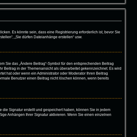
en. Es könnte sein, dass eine Registrierung erforderlich ist, bevor Sie
tellen“, „Sie dürfen Dateianhänge erstellen“ usw.
ndem Sie das „Ändere Beitrag“-Symbol für den entsprechenden Beitrag
 Ihr Beitrag in der Themenansicht als überarbeitet gekennzeichnet. Es wird
tet hat oder wenn ein Administrator oder Moderator Ihren Beitrag
 normale Benutzer einen Beitrag nicht löschen können, wenn bereits
 die Signatur erstellt und gespeichert haben, können Sie in jedem
ßige Anhängen Ihrer Signatur aktivieren. Wenn Sie einen einzelnen