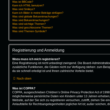
Was ist BBCode?
Kann ich HTML benutzen?
Was sind Smileys?
Kann ich Bilder in meine Beiträge einfügen?
Was sind globale Bekanntmachungen?
Was sind Bekanntmachungen?
Was sind wichtige Themen?
Was sind geschlossene Themen?
Was sind Themen-Symbole?
Registrierung und Anmeldung
Wozu muss ich mich registrieren?
Eine Registrierung ist nicht unbedingt zwingend. Die Board-Administration 
zusätzliche Funktionen, die Gästen nicht zur Verfügung stehen: zum Beisp
da sie schnell erledigt ist und Ihnen zahlreiche Vorteile bietet.
Nach oben
Was ist COPPA?
COPPA, ausgeschrieben Children’s Online Privacy Protection Act of 1998 
möglicherweise persönliche Daten von Kindern unter 13 Jahren erheben, 
Website, auf der Sie sich zu registrieren versuchen, zutrifft, ziehen Sie
Anlaufstelle für Rechtsangelegenheiten jeglicher Art ist; außer solchen,