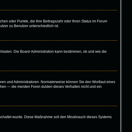
tchen oder Punkte, die Ihre Beitragszahl oder Ihren Status im Forum
tzer zu Benutzer unterschiedlich ist.
ochladen. Die Board-Administration kann bestimmen, ob und wie die
toren und Administratoren. Normalerweise können Sie den Wortlaut eines
höhen — die meisten Foren dulden dieses Verhalten nicht und ein
eigeschaltet wurde. Diese Maßnahme soll den Missbrauch dieses Systems