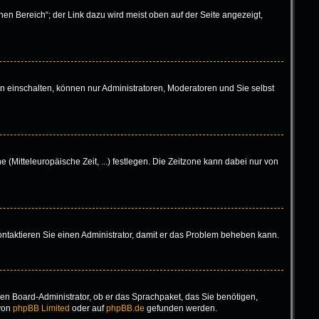
en Bereich“; der Link dazu wird meist oben auf der Seite angezeigt,
n einschalten, können nur Administratoren, Moderatoren und Sie selbst
 (Mitteleuropäische Zeit, ...) festlegen. Die Zeitzone kann dabei nur von
 Kontaktieren Sie einen Administrator, damit er das Problem beheben kann.
inen Board-Administrator, ob er das Sprachpaket, das Sie benötigen,
 von
phpBB Limited
oder auf
phpBB.de
gefunden werden.