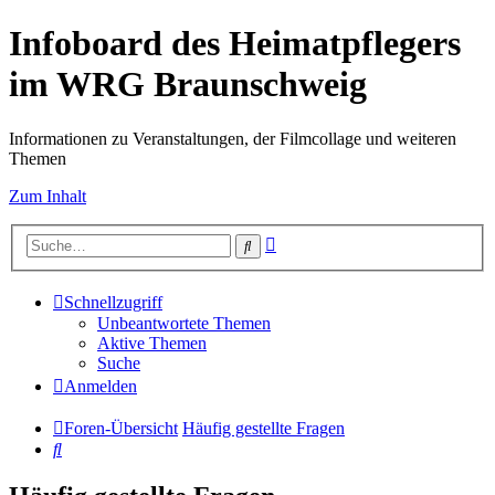
Infoboard des Heimatpflegers
im WRG Braunschweig
Informationen zu Veranstaltungen, der Filmcollage und weiteren
Themen
Zum Inhalt
Erweiterte
Suche
Suche
Schnellzugriff
Unbeantwortete Themen
Aktive Themen
Suche
Anmelden
Foren-Übersicht
Häufig gestellte Fragen
Suche