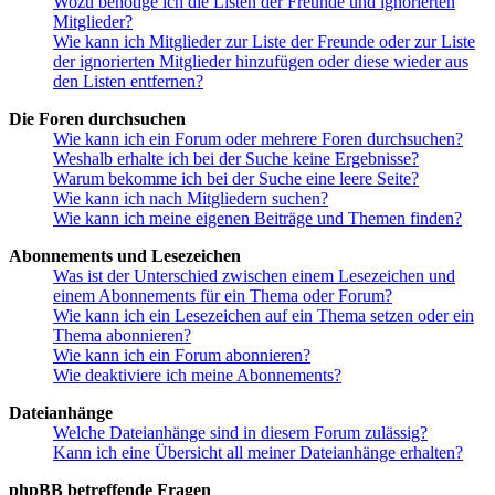
Wozu benötige ich die Listen der Freunde und ignorierten
Mitglieder?
Wie kann ich Mitglieder zur Liste der Freunde oder zur Liste
der ignorierten Mitglieder hinzufügen oder diese wieder aus
den Listen entfernen?
Die Foren durchsuchen
Wie kann ich ein Forum oder mehrere Foren durchsuchen?
Weshalb erhalte ich bei der Suche keine Ergebnisse?
Warum bekomme ich bei der Suche eine leere Seite?
Wie kann ich nach Mitgliedern suchen?
Wie kann ich meine eigenen Beiträge und Themen finden?
Abonnements und Lesezeichen
Was ist der Unterschied zwischen einem Lesezeichen und
einem Abonnements für ein Thema oder Forum?
Wie kann ich ein Lesezeichen auf ein Thema setzen oder ein
Thema abonnieren?
Wie kann ich ein Forum abonnieren?
Wie deaktiviere ich meine Abonnements?
Dateianhänge
Welche Dateianhänge sind in diesem Forum zulässig?
Kann ich eine Übersicht all meiner Dateianhänge erhalten?
phpBB betreffende Fragen