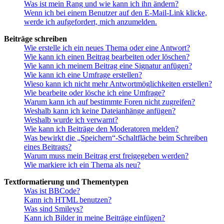
Was ist mein Rang und wie kann ich ihn ändern?
Wenn ich bei einem Benutzer auf den E-Mail-Link klicke,
werde ich aufgefordert, mich anzumelden.
Beiträge schreiben
Wie erstelle ich ein neues Thema oder eine Antwort?
Wie kann ich einen Beitrag bearbeiten oder löschen?
Wie kann ich meinem Beitrag eine Signatur anfügen?
Wie kann ich eine Umfrage erstellen?
Wieso kann ich nicht mehr Antwortmöglichkeiten erstellen?
Wie bearbeite oder lösche ich eine Umfrage?
Warum kann ich auf bestimmte Foren nicht zugreifen?
Weshalb kann ich keine Dateianhänge anfügen?
Weshalb wurde ich verwarnt?
Wie kann ich Beiträge den Moderatoren melden?
Was bewirkt die „Speichern“-Schaltfläche beim Schreiben
eines Beitrags?
Warum muss mein Beitrag erst freigegeben werden?
Wie markiere ich ein Thema als neu?
Textformatierung und Thementypen
Was ist BBCode?
Kann ich HTML benutzen?
Was sind Smileys?
Kann ich Bilder in meine Beiträge einfügen?