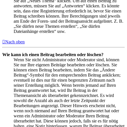
Sie auf „Neues Thema“ klicken. Um auf einen Beitrag zu
antworten, müssen Sie auf „Antworten“ klicken. Es könnte
sein, dass eine Registrierung erforderlich ist, bevor Sie einen
Beitrag schreiben können. Ihre Berechtigungen sind jeweils
am Ende der Foren- und der Beitragsansicht aufgelistet. Z. B.
„Sie dürfen neue Themen erstellen“, „Sie dürfen
Dateianhänge erstellen“ usw.
Nach oben
Wie kann ich einen Beitrag bearbeiten oder löschen?
Wenn Sie nicht Administrator oder Moderator sind, können
Sie nur Ihre eigenen Beiträge bearbeiten oder löschen. Sie
können einen Beitrag bearbeiten, indem Sie das „Ändere
Beitrag“-Symbol für den entsprechenden Beitrag anklicken;
eventuell ist dies nur für einen begrenzten Zeitraum nach
seiner Erstellung möglich. Wenn bereits jemand auf Ihren
Beitrag geantwortet hat, wird Ihr Beitrag in der
Themenansicht als überarbeitet gekennzeichnet. Es wird
sowohl die Anzahl als auch der letzte Zeitpunkt der
Bearbeitungen angezeigt. Dieser Hinweis erscheint nicht,
wenn noch niemand auf Ihren Beitrag geantwortet hat oder
wenn ein Administrator oder Moderator Ihren Beitrag
überarbeitet hat. Diese können jedoch, falls sie es für nötig
halten, eine Notiz hinterlassen, warum Ihr Beitrag überarbeitet