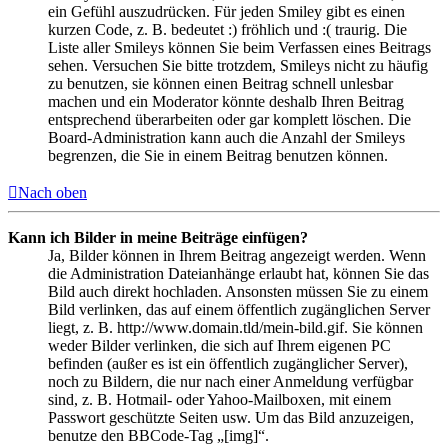
ein Gefühl auszudrücken. Für jeden Smiley gibt es einen
kurzen Code, z. B. bedeutet :) fröhlich und :( traurig. Die
Liste aller Smileys können Sie beim Verfassen eines Beitrags
sehen. Versuchen Sie bitte trotzdem, Smileys nicht zu häufig
zu benutzen, sie können einen Beitrag schnell unlesbar
machen und ein Moderator könnte deshalb Ihren Beitrag
entsprechend überarbeiten oder gar komplett löschen. Die
Board-Administration kann auch die Anzahl der Smileys
begrenzen, die Sie in einem Beitrag benutzen können.
Nach oben
Kann ich Bilder in meine Beiträge einfügen?
Ja, Bilder können in Ihrem Beitrag angezeigt werden. Wenn
die Administration Dateianhänge erlaubt hat, können Sie das
Bild auch direkt hochladen. Ansonsten müssen Sie zu einem
Bild verlinken, das auf einem öffentlich zugänglichen Server
liegt, z. B. http://www.domain.tld/mein-bild.gif. Sie können
weder Bilder verlinken, die sich auf Ihrem eigenen PC
befinden (außer es ist ein öffentlich zugänglicher Server),
noch zu Bildern, die nur nach einer Anmeldung verfügbar
sind, z. B. Hotmail- oder Yahoo-Mailboxen, mit einem
Passwort geschützte Seiten usw. Um das Bild anzuzeigen,
benutze den BBCode-Tag „[img]“.