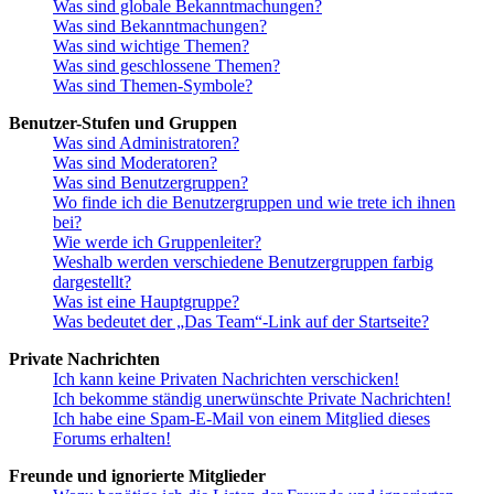
Was sind globale Bekanntmachungen?
Was sind Bekanntmachungen?
Was sind wichtige Themen?
Was sind geschlossene Themen?
Was sind Themen-Symbole?
Benutzer-Stufen und Gruppen
Was sind Administratoren?
Was sind Moderatoren?
Was sind Benutzergruppen?
Wo finde ich die Benutzergruppen und wie trete ich ihnen
bei?
Wie werde ich Gruppenleiter?
Weshalb werden verschiedene Benutzergruppen farbig
dargestellt?
Was ist eine Hauptgruppe?
Was bedeutet der „Das Team“-Link auf der Startseite?
Private Nachrichten
Ich kann keine Privaten Nachrichten verschicken!
Ich bekomme ständig unerwünschte Private Nachrichten!
Ich habe eine Spam-E-Mail von einem Mitglied dieses
Forums erhalten!
Freunde und ignorierte Mitglieder