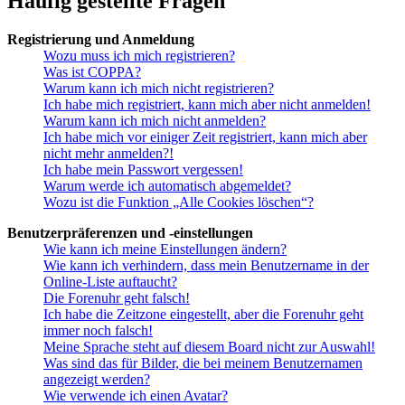
Häufig gestellte Fragen
Registrierung und Anmeldung
Wozu muss ich mich registrieren?
Was ist COPPA?
Warum kann ich mich nicht registrieren?
Ich habe mich registriert, kann mich aber nicht anmelden!
Warum kann ich mich nicht anmelden?
Ich habe mich vor einiger Zeit registriert, kann mich aber
nicht mehr anmelden?!
Ich habe mein Passwort vergessen!
Warum werde ich automatisch abgemeldet?
Wozu ist die Funktion „Alle Cookies löschen“?
Benutzerpräferenzen und -einstellungen
Wie kann ich meine Einstellungen ändern?
Wie kann ich verhindern, dass mein Benutzername in der
Online-Liste auftaucht?
Die Forenuhr geht falsch!
Ich habe die Zeitzone eingestellt, aber die Forenuhr geht
immer noch falsch!
Meine Sprache steht auf diesem Board nicht zur Auswahl!
Was sind das für Bilder, die bei meinem Benutzernamen
angezeigt werden?
Wie verwende ich einen Avatar?