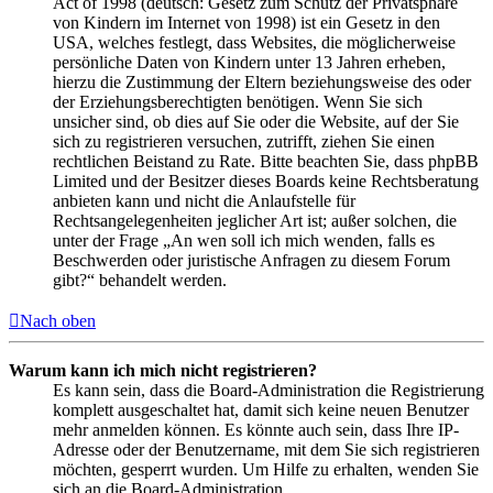
Act of 1998 (deutsch: Gesetz zum Schutz der Privatsphäre
von Kindern im Internet von 1998) ist ein Gesetz in den
USA, welches festlegt, dass Websites, die möglicherweise
persönliche Daten von Kindern unter 13 Jahren erheben,
hierzu die Zustimmung der Eltern beziehungsweise des oder
der Erziehungsberechtigten benötigen. Wenn Sie sich
unsicher sind, ob dies auf Sie oder die Website, auf der Sie
sich zu registrieren versuchen, zutrifft, ziehen Sie einen
rechtlichen Beistand zu Rate. Bitte beachten Sie, dass phpBB
Limited und der Besitzer dieses Boards keine Rechtsberatung
anbieten kann und nicht die Anlaufstelle für
Rechtsangelegenheiten jeglicher Art ist; außer solchen, die
unter der Frage „An wen soll ich mich wenden, falls es
Beschwerden oder juristische Anfragen zu diesem Forum
gibt?“ behandelt werden.
Nach oben
Warum kann ich mich nicht registrieren?
Es kann sein, dass die Board-Administration die Registrierung
komplett ausgeschaltet hat, damit sich keine neuen Benutzer
mehr anmelden können. Es könnte auch sein, dass Ihre IP-
Adresse oder der Benutzername, mit dem Sie sich registrieren
möchten, gesperrt wurden. Um Hilfe zu erhalten, wenden Sie
sich an die Board-Administration.