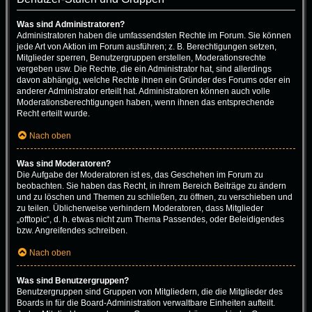
Was sind Administratoren?
Administratoren haben die umfassendsten Rechte im Forum. Sie können
jede Art von Aktion im Forum ausführen; z. B. Berechtigungen setzen,
Mitglieder sperren, Benutzergruppen erstellen, Moderationsrechte
vergeben usw. Die Rechte, die ein Administrator hat, sind allerdings
davon abhängig, welche Rechte ihnen ein Gründer des Forums oder ein
anderer Administrator erteilt hat. Administratoren können auch volle
Moderationsberechtigungen haben, wenn ihnen das entsprechende
Recht erteilt wurde.
Nach oben
Was sind Moderatoren?
Die Aufgabe der Moderatoren ist es, das Geschehen im Forum zu
beobachten. Sie haben das Recht, in ihrem Bereich Beiträge zu ändern
und zu löschen und Themen zu schließen, zu öffnen, zu verschieben und
zu teilen. Üblicherweise verhindern Moderatoren, dass Mitglieder
„offtopic“, d. h. etwas nicht zum Thema Passendes, oder Beleidigendes
bzw. Angreifendes schreiben.
Nach oben
Was sind Benutzergruppen?
Benutzergruppen sind Gruppen von Mitgliedern, die die Mitglieder des
Boards in für die Board-Administration verwaltbare Einheiten aufteilt.