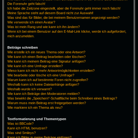
Die Forenuhr geht falsch!
Ich habe die Zeitzone eingestellt, aber die Forenuhr geht immer noch falsch!
Meine Sprache steht auf diesem Board nicht zur Auswahl!
Was sind das für Bilder, die bei meinem Benutzernamen angezeigt werden?
Wie verwende ich einen Avatar?
Was ist mein Rang und wie kann ich ihn ändern?
Wenn ich bei einem Benutzer auf den E-Mail-Link klicke, werde ich aufgefordert,
mich anzumelden.
Beiträge schreiben
Wie erstelle ich ein neues Thema oder eine Antwort?
Wie kann ich einen Beitrag bearbeiten oder löschen?
Wie kann ich meinem Beitrag eine Signatur anfügen?
Wie kann ich eine Umfrage erstellen?
Wieso kann ich nicht mehr Antwortmöglichkeiten erstellen?
Wie bearbeite oder lösche ich eine Umfrage?
Warum kann ich auf bestimmte Foren nicht zugreifen?
Weshalb kann ich keine Dateianhänge anfügen?
Weshalb wurde ich verwarnt?
Wie kann ich Beiträge den Moderatoren melden?
Was bewirkt die „Speichern“-Schaltfläche beim Schreiben eines Beitrags?
Warum muss mein Beitrag erst freigegeben werden?
Wie markiere ich ein Thema als neu?
Textformatierung und Thementypen
Was ist BBCode?
Kann ich HTML benutzen?
Was sind Smileys?
Kann ich Bilder in meine Beiträge einfügen?