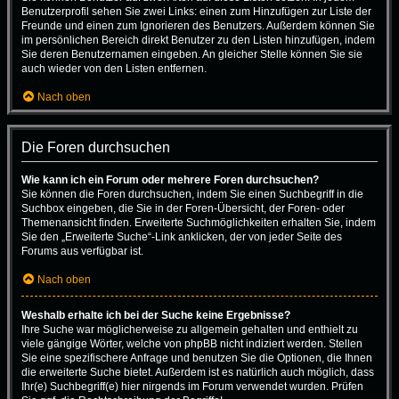
Benutzerprofil sehen Sie zwei Links: einen zum Hinzufügen zur Liste der
Freunde und einen zum Ignorieren des Benutzers. Außerdem können Sie
im persönlichen Bereich direkt Benutzer zu den Listen hinzufügen, indem
Sie deren Benutzernamen eingeben. An gleicher Stelle können Sie sie
auch wieder von den Listen entfernen.
Nach oben
Die Foren durchsuchen
Wie kann ich ein Forum oder mehrere Foren durchsuchen?
Sie können die Foren durchsuchen, indem Sie einen Suchbegriff in die
Suchbox eingeben, die Sie in der Foren-Übersicht, der Foren- oder
Themenansicht finden. Erweiterte Suchmöglichkeiten erhalten Sie, indem
Sie den „Erweiterte Suche“-Link anklicken, der von jeder Seite des
Forums aus verfügbar ist.
Nach oben
Weshalb erhalte ich bei der Suche keine Ergebnisse?
Ihre Suche war möglicherweise zu allgemein gehalten und enthielt zu
viele gängige Wörter, welche von phpBB nicht indiziert werden. Stellen
Sie eine spezifischere Anfrage und benutzen Sie die Optionen, die Ihnen
die erweiterte Suche bietet. Außerdem ist es natürlich auch möglich, dass
Ihr(e) Suchbegriff(e) hier nirgends im Forum verwendet wurden. Prüfen