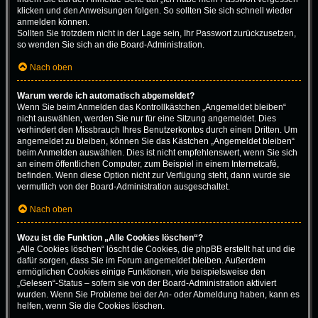
klicken und den Anweisungen folgen. So sollten Sie sich schnell wieder
anmelden können.
Sollten Sie trotzdem nicht in der Lage sein, Ihr Passwort zurückzusetzen,
so wenden Sie sich an die Board-Administration.
Nach oben
Warum werde ich automatisch abgemeldet?
Wenn Sie beim Anmelden das Kontrollkästchen „Angemeldet bleiben“
nicht auswählen, werden Sie nur für eine Sitzung angemeldet. Dies
verhindert den Missbrauch Ihres Benutzerkontos durch einen Dritten. Um
angemeldet zu bleiben, können Sie das Kästchen „Angemeldet bleiben“
beim Anmelden auswählen. Dies ist nicht empfehlenswert, wenn Sie sich
an einem öffentlichen Computer, zum Beispiel in einem Internetcafé,
befinden. Wenn diese Option nicht zur Verfügung steht, dann wurde sie
vermutlich von der Board-Administration ausgeschaltet.
Nach oben
Wozu ist die Funktion „Alle Cookies löschen“?
„Alle Cookies löschen“ löscht die Cookies, die phpBB erstellt hat und die
dafür sorgen, dass Sie im Forum angemeldet bleiben. Außerdem
ermöglichen Cookies einige Funktionen, wie beispielsweise den
„Gelesen“-Status – sofern sie von der Board-Administration aktiviert
wurden. Wenn Sie Probleme bei der An- oder Abmeldung haben, kann es
helfen, wenn Sie die Cookies löschen.