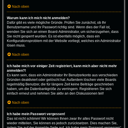
Nach oben
Warum kann ich mich nicht anmelden?
Dafür gibt es viele mögliche Gründe. Prüfen Sie zunächst, ob Ihr
Benutzername und Ihr Passwort richtig sind. Wenn dies der Fall ist,
wenden Sie sich an einen Board-Administrator, um sicherzugehen, dass
Sie nicht gesperrt wurden. Es ist ebenfalls möglich, dass ein
Konfigurationsproblem mit der Website vorliegt, welches ein Administrator
lösen muss.
Nach oben
Ich habe mich vor einiger Zeit registriert, kann mich aber nicht mehr
anmelden?!
Es kann sein, dass ein Administrator Ihr Benutzerkonto aus verschieden
Gründen deaktiviert oder gelöscht hat. Außerdem löschen viele Boards
regelmäßig Benutzer, die für längere Zeit keine Beiträge geschrieben
haben, um die Datenbankgröße zu verringern. Registrieren Sie sich
einfach erneut und nehmen Sie aktiv an den Diskussionen teil!
Nach oben
Ich habe mein Passwort vergessen!
Das ist nicht schlimm! Wir können Ihnen zwar Ihr altes Passwort nicht
wieder mitteilen, Sie können es jedoch zurücksetzen. Dies machen Sie,
indem Sie auf der Anmelde-Seite auf „Ich habe mein Passwort vergessen“