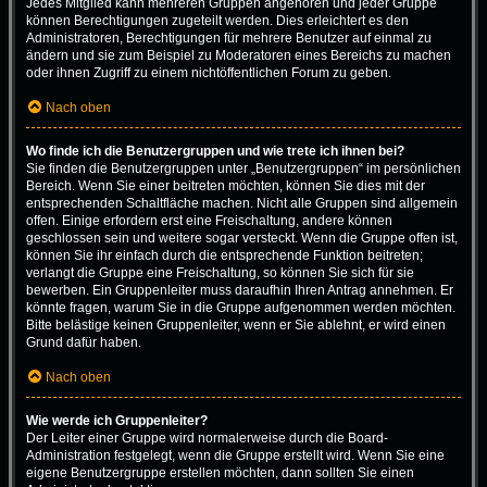
Jedes Mitglied kann mehreren Gruppen angehören und jeder Gruppe
können Berechtigungen zugeteilt werden. Dies erleichtert es den
Administratoren, Berechtigungen für mehrere Benutzer auf einmal zu
ändern und sie zum Beispiel zu Moderatoren eines Bereichs zu machen
oder ihnen Zugriff zu einem nichtöffentlichen Forum zu geben.
Nach oben
Wo finde ich die Benutzergruppen und wie trete ich ihnen bei?
Sie finden die Benutzergruppen unter „Benutzergruppen“ im persönlichen
Bereich. Wenn Sie einer beitreten möchten, können Sie dies mit der
entsprechenden Schaltfläche machen. Nicht alle Gruppen sind allgemein
offen. Einige erfordern erst eine Freischaltung, andere können
geschlossen sein und weitere sogar versteckt. Wenn die Gruppe offen ist,
können Sie ihr einfach durch die entsprechende Funktion beitreten;
verlangt die Gruppe eine Freischaltung, so können Sie sich für sie
bewerben. Ein Gruppenleiter muss daraufhin Ihren Antrag annehmen. Er
könnte fragen, warum Sie in die Gruppe aufgenommen werden möchten.
Bitte belästige keinen Gruppenleiter, wenn er Sie ablehnt, er wird einen
Grund dafür haben.
Nach oben
Wie werde ich Gruppenleiter?
Der Leiter einer Gruppe wird normalerweise durch die Board-
Administration festgelegt, wenn die Gruppe erstellt wird. Wenn Sie eine
eigene Benutzergruppe erstellen möchten, dann sollten Sie einen