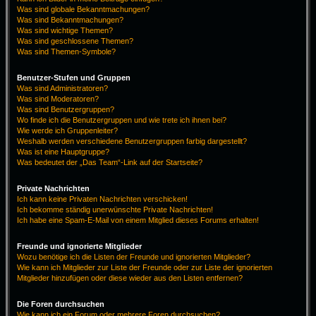
Was sind globale Bekanntmachungen?
Was sind Bekanntmachungen?
Was sind wichtige Themen?
Was sind geschlossene Themen?
Was sind Themen-Symbole?
Benutzer-Stufen und Gruppen
Was sind Administratoren?
Was sind Moderatoren?
Was sind Benutzergruppen?
Wo finde ich die Benutzergruppen und wie trete ich ihnen bei?
Wie werde ich Gruppenleiter?
Weshalb werden verschiedene Benutzergruppen farbig dargestellt?
Was ist eine Hauptgruppe?
Was bedeutet der „Das Team“-Link auf der Startseite?
Private Nachrichten
Ich kann keine Privaten Nachrichten verschicken!
Ich bekomme ständig unerwünschte Private Nachrichten!
Ich habe eine Spam-E-Mail von einem Mitglied dieses Forums erhalten!
Freunde und ignorierte Mitglieder
Wozu benötige ich die Listen der Freunde und ignorierten Mitglieder?
Wie kann ich Mitglieder zur Liste der Freunde oder zur Liste der ignorierten
Mitglieder hinzufügen oder diese wieder aus den Listen entfernen?
Die Foren durchsuchen
Wie kann ich ein Forum oder mehrere Foren durchsuchen?