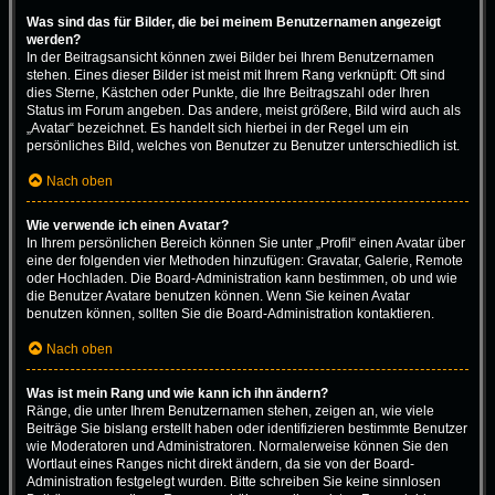
Was sind das für Bilder, die bei meinem Benutzernamen angezeigt
werden?
In der Beitragsansicht können zwei Bilder bei Ihrem Benutzernamen
stehen. Eines dieser Bilder ist meist mit Ihrem Rang verknüpft: Oft sind
dies Sterne, Kästchen oder Punkte, die Ihre Beitragszahl oder Ihren
Status im Forum angeben. Das andere, meist größere, Bild wird auch als
„Avatar“ bezeichnet. Es handelt sich hierbei in der Regel um ein
persönliches Bild, welches von Benutzer zu Benutzer unterschiedlich ist.
Nach oben
Wie verwende ich einen Avatar?
In Ihrem persönlichen Bereich können Sie unter „Profil“ einen Avatar über
eine der folgenden vier Methoden hinzufügen: Gravatar, Galerie, Remote
oder Hochladen. Die Board-Administration kann bestimmen, ob und wie
die Benutzer Avatare benutzen können. Wenn Sie keinen Avatar
benutzen können, sollten Sie die Board-Administration kontaktieren.
Nach oben
Was ist mein Rang und wie kann ich ihn ändern?
Ränge, die unter Ihrem Benutzernamen stehen, zeigen an, wie viele
Beiträge Sie bislang erstellt haben oder identifizieren bestimmte Benutzer
wie Moderatoren und Administratoren. Normalerweise können Sie den
Wortlaut eines Ranges nicht direkt ändern, da sie von der Board-
Administration festgelegt wurden. Bitte schreiben Sie keine sinnlosen