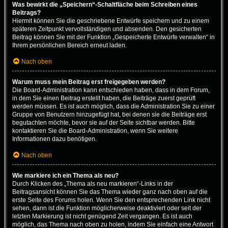
Was bewirkt die „Speichern“-Schaltfläche beim Schreiben eines
Beitrags?
Hiermit können Sie die geschriebene Entwürfe speichern und zu einem
späteren Zeitpunkt vervollständigen und absenden. Den gesicherten
Beitrag können Sie mit der Funktion „Gespeicherte Entwürfe verwalten“ in
Ihrem persönlichen Bereich erneut laden.
Nach oben
Warum muss mein Beitrag erst freigegeben werden?
Die Board-Administration kann entschieden haben, dass in dem Forum,
in dem Sie einen Beitrag erstellt haben, die Beiträge zuerst geprüft
werden müssen. Es ist auch möglich, dass die Administration Sie zu einer
Gruppe von Benutzern hinzugefügt hat, bei denen sie die Beiträge erst
begutachten möchte, bevor sie auf der Seite sichtbar werden. Bitte
kontaktieren Sie die Board-Administration, wenn Sie weitere
Informationen dazu benötigen.
Nach oben
Wie markiere ich ein Thema als neu?
Durch Klicken des „Thema als neu markieren“-Links in der
Beitragsansicht können Sie das Thema wieder ganz nach oben auf die
erste Seite des Forums holen. Wenn Sie den entsprechenden Link nicht
sehen, dann ist die Funktion möglicherweise deaktiviert oder seit der
letzten Markierung ist nicht genügend Zeit vergangen. Es ist auch
möglich, das Thema nach oben zu holen, indem Sie einfach eine Antwort