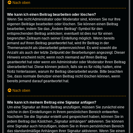
Nach oben
Wie kann ich einen Beitrag bearbeiten oder löschen?
Wenn Sie nicht Administrator oder Moderator sind, können Sie nur Ihre
eigenen Beiträge bearbeiten oder löschen. Sie können einen Beitrag
bearbeiten, indem Sie das „Ändere Beitrag“-Symbol für den
entsprechenden Beitrag anklicken; eventuell ist dies nur für einen
begrenzten Zeitraum nach seiner Erstellung möglich. Wenn bereits
jemand auf Ihren Beitrag geantwortet hat, wird Ihr Beitrag in der
Themenansicht als überarbeitet gekennzeichnet. Es wird sowohl die
Anzahl als auch der letzte Zeitpunkt der Bearbeitungen angezeigt. Dieser
Hinweis erscheint nicht, wenn noch niemand auf Ihren Beitrag
geantwortet hat oder wenn ein Administrator oder Moderator Ihren Beitrag
überarbeitet hat. Diese können jedoch, falls sie es für nötig halten, eine
Notiz hinterlassen, warum Ihr Beitrag überarbeitet wurde. Bitte beachten
Sie, dass normale Benutzer einen Beitrag nicht löschen können, wenn
bereits jemand darauf geantwortet hat.
Nach oben
Wie kann ich meinem Beitrag eine Signatur anfügen?
Um eine Signatur an Ihren Beitrag anzufügen, müssen Sie zunächst eine
solche in den Einstellungen in Ihrem persönlichen Bereich entwerfen.
Nachdem Sie die Signatur erstellt und gespeichert haben, können Sie in
jedem Beitrag das Kästchen „Signatur anhängen“ aktivieren. Sie können
eine Signatur auch hinzufügen, indem Sie in Ihrem persönlichen Bereich
das standardmäßige Anhängen Ihrer Signatur aktivieren. Wenn Sie einen