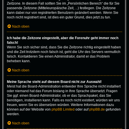
Zeitzone. In diesem Fall sollten Sie im „Persönlichen Bereich“ die für Sie
passende Zeitzone (Mitteleuropäische Zeit, ...) festlegen. Die Zeitzone
kann dabei nur von registrierten Benutzern geändert werden. Wenn Sie
noch nicht registriert sind, ist dies ein guter Grund, dies jetzt zu tun.
Nach oben
Ich habe die Zeitzone eingestellt, aber die Forenuhr geht immer noch
falsch!
Wenn Sie sich sicher sind, dass Sie die Zeitzone richtig eingestellt haben
und die Zeit trotzdem noch falsch ist, geht die Uhr des Servers vermutlich
falsch. Kontaktieren Sie einen Administrator, damit er das Problem
beheben kann.
Nach oben
Meine Sprache steht auf diesem Board nicht zur Auswahl!
Meist hat die Board-Administration entweder Ihre Sprache nicht installiert
oder niemand hat das Forum bislang in Ihre Sprache übersetzt. Fragen
Sie ggf. einen Board-Administrator, ob er das Sprachpaket, das Sie
benötigen, installieren kann. Falls es noch nicht existiert, würden wir uns
freuen, wenn Sie es übersetzen würden. Weitere Informationen dazu
können auf der Website von
phpBB Limited
oder auf
phpBB.de
gefunden
werden.
Nach oben