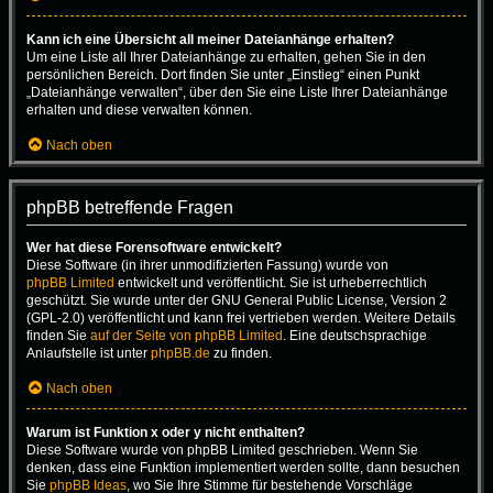
Kann ich eine Übersicht all meiner Dateianhänge erhalten?
Um eine Liste all Ihrer Dateianhänge zu erhalten, gehen Sie in den
persönlichen Bereich. Dort finden Sie unter „Einstieg“ einen Punkt
„Dateianhänge verwalten“, über den Sie eine Liste Ihrer Dateianhänge
erhalten und diese verwalten können.
Nach oben
phpBB betreffende Fragen
Wer hat diese Forensoftware entwickelt?
Diese Software (in ihrer unmodifizierten Fassung) wurde von
phpBB Limited
entwickelt und veröffentlicht. Sie ist urheberrechtlich
geschützt. Sie wurde unter der GNU General Public License, Version 2
(GPL-2.0) veröffentlicht und kann frei vertrieben werden. Weitere Details
finden Sie
auf der Seite von phpBB Limited
. Eine deutschsprachige
Anlaufstelle ist unter
phpBB.de
zu finden.
Nach oben
Warum ist Funktion x oder y nicht enthalten?
Diese Software wurde von phpBB Limited geschrieben. Wenn Sie
denken, dass eine Funktion implementiert werden sollte, dann besuchen
Sie
phpBB Ideas
, wo Sie Ihre Stimme für bestehende Vorschläge