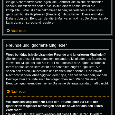
einige Sicherheitsvorkehrungen, die Benutzer, die solche Nachrichten
senden, identifizieren sollen. Sie sollten einem Administrator die
komplette E-Mail, die Sie bekommen haben, weiterleiten. Dabei ist es
ganz wichtig, die Kopfzeilen (Headers) mitzuschicken. Diese enthalten
Details über den Benutzer, der die E-Mail verschickt hat. Der Administrator
kann dann entsprechend reagieren.
Nach oben
Freunde und ignorierte Mitglieder
Wozu benötige ich die Listen der Freunde und ignorierten Mitglieder?
Sie können diese Listen benutzen, um andere Mitglieder des Boards zu
verwalten. Mitglieder, die Sie Ihrer Freundesliste hinzufügen, werden in
Ihrem persönlichen Bereich für den schnellen Zugriff aufgelistet. Sie
sehen dort deren Onlinestatus und können ihnen schnell eine Private
Nachricht senden. Abhängig von dem Style, den Sie verwenden, können
Beiträge Ihrer Freunde auch hervorgehoben sein. Wenn Sie einen
Benutzer ignorieren, dann sehen Sie seine Beiträge standardmäßig nicht.
Nach oben
Wie kann ich Mitglieder zur Liste der Freunde oder zur Liste der
ignorierten Mitglieder hinzufügen oder diese wieder aus den Listen
entfernen?
Sie können Benutzer auf zwei Arten auf diese Listen setzen: In jedem