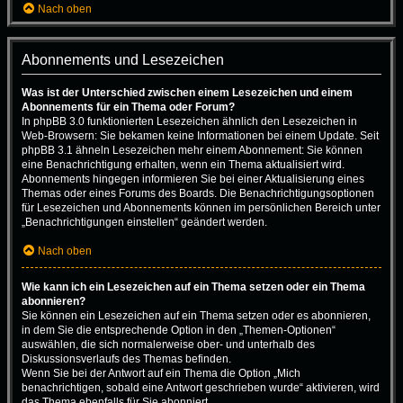
Nach oben
Abonnements und Lesezeichen
Was ist der Unterschied zwischen einem Lesezeichen und einem
Abonnements für ein Thema oder Forum?
In phpBB 3.0 funktionierten Lesezeichen ähnlich den Lesezeichen in
Web-Browsern: Sie bekamen keine Informationen bei einem Update. Seit
phpBB 3.1 ähneln Lesezeichen mehr einem Abonnement: Sie können
eine Benachrichtigung erhalten, wenn ein Thema aktualisiert wird.
Abonnements hingegen informieren Sie bei einer Aktualisierung eines
Themas oder eines Forums des Boards. Die Benachrichtigungsoptionen
für Lesezeichen und Abonnements können im persönlichen Bereich unter
„Benachrichtigungen einstellen“ geändert werden.
Nach oben
Wie kann ich ein Lesezeichen auf ein Thema setzen oder ein Thema
abonnieren?
Sie können ein Lesezeichen auf ein Thema setzen oder es abonnieren,
in dem Sie die entsprechende Option in den „Themen-Optionen“
auswählen, die sich normalerweise ober- und unterhalb des
Diskussionsverlaufs des Themas befinden.
Wenn Sie bei der Antwort auf ein Thema die Option „Mich
benachrichtigen, sobald eine Antwort geschrieben wurde“ aktivieren, wird
das Thema ebenfalls für Sie abonniert.