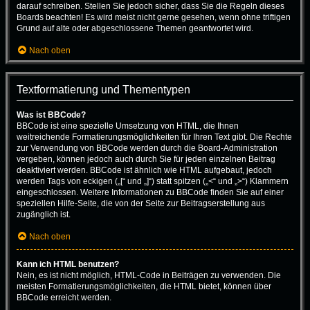
darauf schreiben. Stellen Sie jedoch sicher, dass Sie die Regeln dieses
Boards beachten! Es wird meist nicht gerne gesehen, wenn ohne triftigen
Grund auf alte oder abgeschlossene Themen geantwortet wird.
Nach oben
Textformatierung und Thementypen
Was ist BBCode?
BBCode ist eine spezielle Umsetzung von HTML, die Ihnen
weitreichende Formatierungsmöglichkeiten für Ihren Text gibt. Die Rechte
zur Verwendung von BBCode werden durch die Board-Administration
vergeben, können jedoch auch durch Sie für jeden einzelnen Beitrag
deaktiviert werden. BBCode ist ähnlich wie HTML aufgebaut, jedoch
werden Tags von eckigen („[“ und „]“) statt spitzen („<“ und „>“) Klammern
eingeschlossen. Weitere Informationen zu BBCode finden Sie auf einer
speziellen Hilfe-Seite, die von der Seite zur Beitragserstellung aus
zugänglich ist.
Nach oben
Kann ich HTML benutzen?
Nein, es ist nicht möglich, HTML-Code in Beiträgen zu verwenden. Die
meisten Formatierungsmöglichkeiten, die HTML bietet, können über
BBCode erreicht werden.