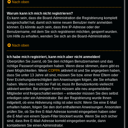
Nach oben
Warum kann ich mich nicht registrieren?
Es kann sein, dass die Board-Administration die Registrierung komplett
ausgeschaltet hat, damit sich keine neuen Benutzer mehr anmelden
können. Es könnte auch sein, dass Ihre IP-Adresse oder der
Benutzername, mit dem Sie sich registrieren möchten, gesperrt wurden.
Um Hilfe zu erhalten, wenden Sie sich an die Board-Administration.
Nach oben
Ich habe mich registriert, kann mich aber nicht anmelden!
Überprüfen Sie zuerst, ob Sie den richtigen Benutzernamen und das
richtige Passwort eingegeben haben. Wenn diese stimmen, dann gibt es
zwei Möglichkeiten. Wenn
COPPA
aktiviert ist und Sie angegeben haben,
dass Sie unter 13 Jahre alt sind, müssen Sie bzw. einer Ihrer Eltern oder
Ihrer Erziehungsberechtigten den Anweisungen folgen, die Sie erhalten
haben. Wenn dies nicht der Fall ist, muss Ihr Benutzerkonto vielleicht
aktiviert werden. Bei einigen Foren müssen alle neu angemeldeten
Mitglieder erst freigeschaltet werden – entweder müssen Sie dies selbst
erledigen oder ein Administrator. Bei der Registrierung wurde Ihnen
mitgeteilt, ob eine Aktivierung nötig ist oder nicht. Wenn Sie eine E-Mail
erhalten haben, folgen Sie den dort enthaltenen Anweisungen. Ansonsten
prüfen Sie, ob Sie Ihre E-Mail-Adresse korrekt eingegeben haben oder
die E-Mail von einem Spam-Filter blockiert wurde. Wenn Sie sich sicher
sind, dass Ihre E-Mail-Adresse korrekt eingegeben wurde, dann
kontaktieren Sie einen Administrator.