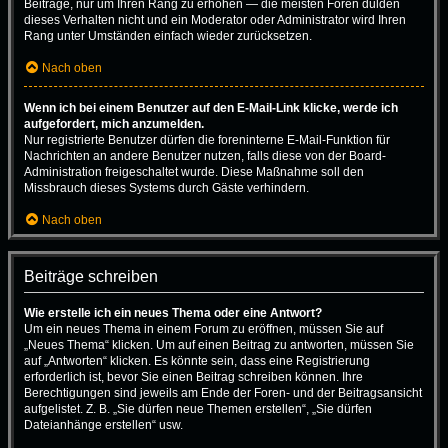
Beiträge, nur um Ihren Rang zu erhöhen — die meisten Foren dulden
dieses Verhalten nicht und ein Moderator oder Administrator wird Ihren
Rang unter Umständen einfach wieder zurücksetzen.
Nach oben
Wenn ich bei einem Benutzer auf den E-Mail-Link klicke, werde ich
aufgefordert, mich anzumelden.
Nur registrierte Benutzer dürfen die foreninterne E-Mail-Funktion für
Nachrichten an andere Benutzer nutzen, falls diese von der Board-
Administration freigeschaltet wurde. Diese Maßnahme soll den
Missbrauch dieses Systems durch Gäste verhindern.
Nach oben
Beiträge schreiben
Wie erstelle ich ein neues Thema oder eine Antwort?
Um ein neues Thema in einem Forum zu eröffnen, müssen Sie auf
„Neues Thema“ klicken. Um auf einen Beitrag zu antworten, müssen Sie
auf „Antworten“ klicken. Es könnte sein, dass eine Registrierung
erforderlich ist, bevor Sie einen Beitrag schreiben können. Ihre
Berechtigungen sind jeweils am Ende der Foren- und der Beitragsansicht
aufgelistet. Z. B. „Sie dürfen neue Themen erstellen“, „Sie dürfen
Dateianhänge erstellen“ usw.