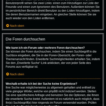
Benutzerprofil sehen Sie zwei Links: einen zum Hinzufügen zur Liste der
Freunde und einen zum Ignorieren des Benutzers. Außerdem können Sie
im persönlichen Bereich direkt Benutzer zu den Listen hinzufügen, indem
Sie deren Benutzernamen eingeben. An gleicher Stelle können Sie sie
auch wieder von den Listen entfernen.
Nach oben
Die Foren durchsuchen
Wie kann ich ein Forum oder mehrere Foren durchsuchen?
Sie können die Foren durchsuchen, indem Sie einen Suchbegriff in die
Suchbox eingeben, die Sie in der Foren-Übersicht, der Foren- oder
Themenansicht finden. Erweiterte Suchmöglichkeiten erhalten Sie, indem
Sie den „Erweiterte Suche“-Link anklicken, der von jeder Seite des
Forums aus verfügbar ist.
Nach oben
Weshalb erhalte ich bei der Suche keine Ergebnisse?
Ihre Suche war möglicherweise zu allgemein gehalten und enthielt zu
viele gängige Wörter, welche von phpBB nicht indiziert werden. Stellen
Sie eine spezifischere Anfrage und benutzen Sie die Optionen, die Ihnen
die erweiterte Suche bietet. Außerdem ist es natürlich auch möglich, dass
Ihr(e) Suchbegriff(e) hier nirgends im Forum verwendet wurden. Prüfen