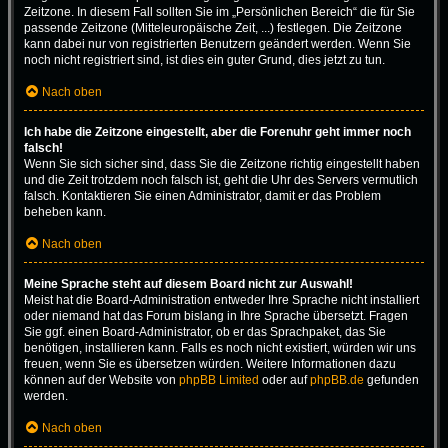
Zeitzone. In diesem Fall sollten Sie im „Persönlichen Bereich“ die für Sie
passende Zeitzone (Mitteleuropäische Zeit, ...) festlegen. Die Zeitzone
kann dabei nur von registrierten Benutzern geändert werden. Wenn Sie
noch nicht registriert sind, ist dies ein guter Grund, dies jetzt zu tun.
Nach oben
Ich habe die Zeitzone eingestellt, aber die Forenuhr geht immer noch
falsch!
Wenn Sie sich sicher sind, dass Sie die Zeitzone richtig eingestellt haben
und die Zeit trotzdem noch falsch ist, geht die Uhr des Servers vermutlich
falsch. Kontaktieren Sie einen Administrator, damit er das Problem
beheben kann.
Nach oben
Meine Sprache steht auf diesem Board nicht zur Auswahl!
Meist hat die Board-Administration entweder Ihre Sprache nicht installiert
oder niemand hat das Forum bislang in Ihre Sprache übersetzt. Fragen
Sie ggf. einen Board-Administrator, ob er das Sprachpaket, das Sie
benötigen, installieren kann. Falls es noch nicht existiert, würden wir uns
freuen, wenn Sie es übersetzen würden. Weitere Informationen dazu
können auf der Website von
phpBB Limited
oder auf
phpBB.de
gefunden
werden.
Nach oben