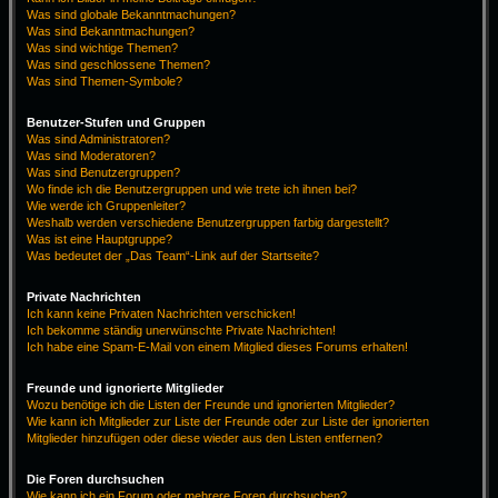
Was sind globale Bekanntmachungen?
Was sind Bekanntmachungen?
Was sind wichtige Themen?
Was sind geschlossene Themen?
Was sind Themen-Symbole?
Benutzer-Stufen und Gruppen
Was sind Administratoren?
Was sind Moderatoren?
Was sind Benutzergruppen?
Wo finde ich die Benutzergruppen und wie trete ich ihnen bei?
Wie werde ich Gruppenleiter?
Weshalb werden verschiedene Benutzergruppen farbig dargestellt?
Was ist eine Hauptgruppe?
Was bedeutet der „Das Team“-Link auf der Startseite?
Private Nachrichten
Ich kann keine Privaten Nachrichten verschicken!
Ich bekomme ständig unerwünschte Private Nachrichten!
Ich habe eine Spam-E-Mail von einem Mitglied dieses Forums erhalten!
Freunde und ignorierte Mitglieder
Wozu benötige ich die Listen der Freunde und ignorierten Mitglieder?
Wie kann ich Mitglieder zur Liste der Freunde oder zur Liste der ignorierten
Mitglieder hinzufügen oder diese wieder aus den Listen entfernen?
Die Foren durchsuchen
Wie kann ich ein Forum oder mehrere Foren durchsuchen?