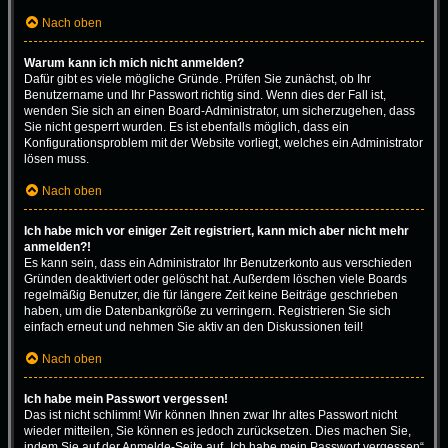
Nach oben
Warum kann ich mich nicht anmelden?
Dafür gibt es viele mögliche Gründe. Prüfen Sie zunächst, ob Ihr
Benutzername und Ihr Passwort richtig sind. Wenn dies der Fall ist,
wenden Sie sich an einen Board-Administrator, um sicherzugehen, dass
Sie nicht gesperrt wurden. Es ist ebenfalls möglich, dass ein
Konfigurationsproblem mit der Website vorliegt, welches ein Administrator
lösen muss.
Nach oben
Ich habe mich vor einiger Zeit registriert, kann mich aber nicht mehr
anmelden?!
Es kann sein, dass ein Administrator Ihr Benutzerkonto aus verschieden
Gründen deaktiviert oder gelöscht hat. Außerdem löschen viele Boards
regelmäßig Benutzer, die für längere Zeit keine Beiträge geschrieben
haben, um die Datenbankgröße zu verringern. Registrieren Sie sich
einfach erneut und nehmen Sie aktiv an den Diskussionen teil!
Nach oben
Ich habe mein Passwort vergessen!
Das ist nicht schlimm! Wir können Ihnen zwar Ihr altes Passwort nicht
wieder mitteilen, Sie können es jedoch zurücksetzen. Dies machen Sie,
indem Sie auf der Anmelde-Seite auf „Ich habe mein Passwort vergessen“