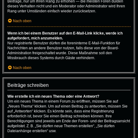
Beiträge, nur um Ihren Rang zu erhöhen — die meisten Foren dulden
dieses Verhalten nicht und ein Moderator oder Administrator wird Ihren
Rang unter Umständen einfach wieder zurücksetzen.
Nach oben
Wenn ich bei einem Benutzer auf den E-Mail-Link klicke, werde ich
aufgefordert, mich anzumelden.
Nur registrierte Benutzer dürfen die foreninterne E-Mail-Funktion für
Nachrichten an andere Benutzer nutzen, falls diese von der Board-
Administration freigeschaltet wurde. Diese Maßnahme soll den
Missbrauch dieses Systems durch Gäste verhindern.
Nach oben
Beiträge schreiben
Wie erstelle ich ein neues Thema oder eine Antwort?
Um ein neues Thema in einem Forum zu eröffnen, müssen Sie auf
„Neues Thema“ klicken. Um auf einen Beitrag zu antworten, müssen Sie
auf „Antworten“ klicken. Es könnte sein, dass eine Registrierung
erforderlich ist, bevor Sie einen Beitrag schreiben können. Ihre
Berechtigungen sind jeweils am Ende der Foren- und der Beitragsansicht
aufgelistet. Z. B. „Sie dürfen neue Themen erstellen“, „Sie dürfen
Dateianhänge erstellen“ usw.