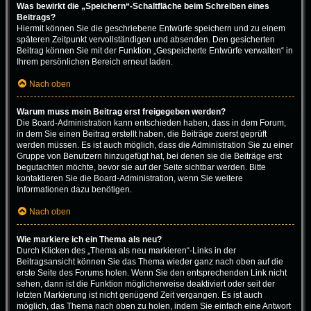
Was bewirkt die „Speichern“-Schaltfläche beim Schreiben eines
Beitrags?
Hiermit können Sie die geschriebene Entwürfe speichern und zu einem
späteren Zeitpunkt vervollständigen und absenden. Den gesicherten
Beitrag können Sie mit der Funktion „Gespeicherte Entwürfe verwalten“ in
Ihrem persönlichen Bereich erneut laden.
Nach oben
Warum muss mein Beitrag erst freigegeben werden?
Die Board-Administration kann entschieden haben, dass in dem Forum,
in dem Sie einen Beitrag erstellt haben, die Beiträge zuerst geprüft
werden müssen. Es ist auch möglich, dass die Administration Sie zu einer
Gruppe von Benutzern hinzugefügt hat, bei denen sie die Beiträge erst
begutachten möchte, bevor sie auf der Seite sichtbar werden. Bitte
kontaktieren Sie die Board-Administration, wenn Sie weitere
Informationen dazu benötigen.
Nach oben
Wie markiere ich ein Thema als neu?
Durch Klicken des „Thema als neu markieren“-Links in der
Beitragsansicht können Sie das Thema wieder ganz nach oben auf die
erste Seite des Forums holen. Wenn Sie den entsprechenden Link nicht
sehen, dann ist die Funktion möglicherweise deaktiviert oder seit der
letzten Markierung ist nicht genügend Zeit vergangen. Es ist auch
möglich, das Thema nach oben zu holen, indem Sie einfach eine Antwort