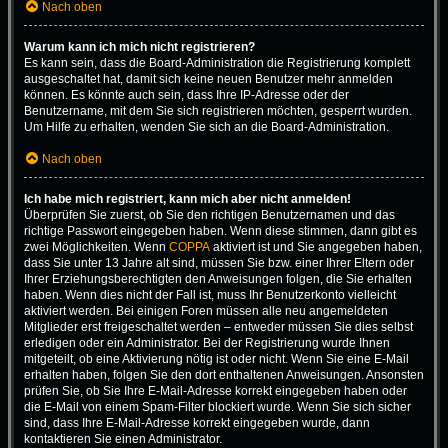
Nach oben
Warum kann ich mich nicht registrieren?
Es kann sein, dass die Board-Administration die Registrierung komplett
ausgeschaltet hat, damit sich keine neuen Benutzer mehr anmelden
können. Es könnte auch sein, dass Ihre IP-Adresse oder der
Benutzername, mit dem Sie sich registrieren möchten, gesperrt wurden.
Um Hilfe zu erhalten, wenden Sie sich an die Board-Administration.
Nach oben
Ich habe mich registriert, kann mich aber nicht anmelden!
Überprüfen Sie zuerst, ob Sie den richtigen Benutzernamen und das
richtige Passwort eingegeben haben. Wenn diese stimmen, dann gibt es
zwei Möglichkeiten. Wenn
COPPA
aktiviert ist und Sie angegeben haben,
dass Sie unter 13 Jahre alt sind, müssen Sie bzw. einer Ihrer Eltern oder
Ihrer Erziehungsberechtigten den Anweisungen folgen, die Sie erhalten
haben. Wenn dies nicht der Fall ist, muss Ihr Benutzerkonto vielleicht
aktiviert werden. Bei einigen Foren müssen alle neu angemeldeten
Mitglieder erst freigeschaltet werden – entweder müssen Sie dies selbst
erledigen oder ein Administrator. Bei der Registrierung wurde Ihnen
mitgeteilt, ob eine Aktivierung nötig ist oder nicht. Wenn Sie eine E-Mail
erhalten haben, folgen Sie den dort enthaltenen Anweisungen. Ansonsten
prüfen Sie, ob Sie Ihre E-Mail-Adresse korrekt eingegeben haben oder
die E-Mail von einem Spam-Filter blockiert wurde. Wenn Sie sich sicher
sind, dass Ihre E-Mail-Adresse korrekt eingegeben wurde, dann
kontaktieren Sie einen Administrator.