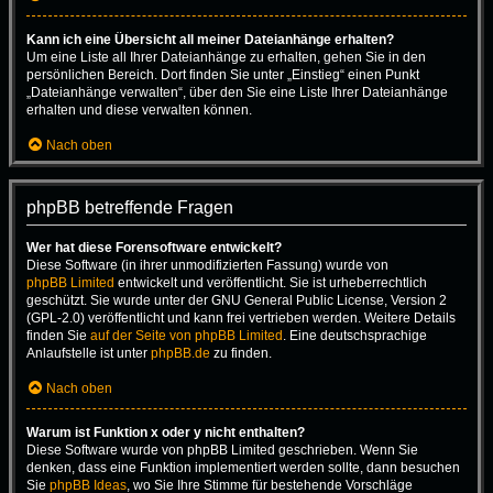
Kann ich eine Übersicht all meiner Dateianhänge erhalten?
Um eine Liste all Ihrer Dateianhänge zu erhalten, gehen Sie in den
persönlichen Bereich. Dort finden Sie unter „Einstieg“ einen Punkt
„Dateianhänge verwalten“, über den Sie eine Liste Ihrer Dateianhänge
erhalten und diese verwalten können.
Nach oben
phpBB betreffende Fragen
Wer hat diese Forensoftware entwickelt?
Diese Software (in ihrer unmodifizierten Fassung) wurde von
phpBB Limited
entwickelt und veröffentlicht. Sie ist urheberrechtlich
geschützt. Sie wurde unter der GNU General Public License, Version 2
(GPL-2.0) veröffentlicht und kann frei vertrieben werden. Weitere Details
finden Sie
auf der Seite von phpBB Limited
. Eine deutschsprachige
Anlaufstelle ist unter
phpBB.de
zu finden.
Nach oben
Warum ist Funktion x oder y nicht enthalten?
Diese Software wurde von phpBB Limited geschrieben. Wenn Sie
denken, dass eine Funktion implementiert werden sollte, dann besuchen
Sie
phpBB Ideas
, wo Sie Ihre Stimme für bestehende Vorschläge