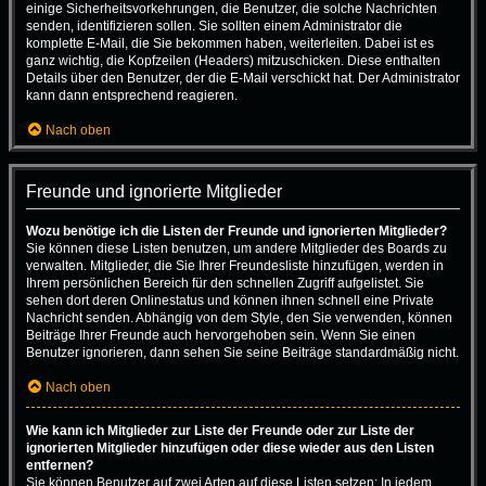
einige Sicherheitsvorkehrungen, die Benutzer, die solche Nachrichten
senden, identifizieren sollen. Sie sollten einem Administrator die
komplette E-Mail, die Sie bekommen haben, weiterleiten. Dabei ist es
ganz wichtig, die Kopfzeilen (Headers) mitzuschicken. Diese enthalten
Details über den Benutzer, der die E-Mail verschickt hat. Der Administrator
kann dann entsprechend reagieren.
Nach oben
Freunde und ignorierte Mitglieder
Wozu benötige ich die Listen der Freunde und ignorierten Mitglieder?
Sie können diese Listen benutzen, um andere Mitglieder des Boards zu
verwalten. Mitglieder, die Sie Ihrer Freundesliste hinzufügen, werden in
Ihrem persönlichen Bereich für den schnellen Zugriff aufgelistet. Sie
sehen dort deren Onlinestatus und können ihnen schnell eine Private
Nachricht senden. Abhängig von dem Style, den Sie verwenden, können
Beiträge Ihrer Freunde auch hervorgehoben sein. Wenn Sie einen
Benutzer ignorieren, dann sehen Sie seine Beiträge standardmäßig nicht.
Nach oben
Wie kann ich Mitglieder zur Liste der Freunde oder zur Liste der
ignorierten Mitglieder hinzufügen oder diese wieder aus den Listen
entfernen?
Sie können Benutzer auf zwei Arten auf diese Listen setzen: In jedem