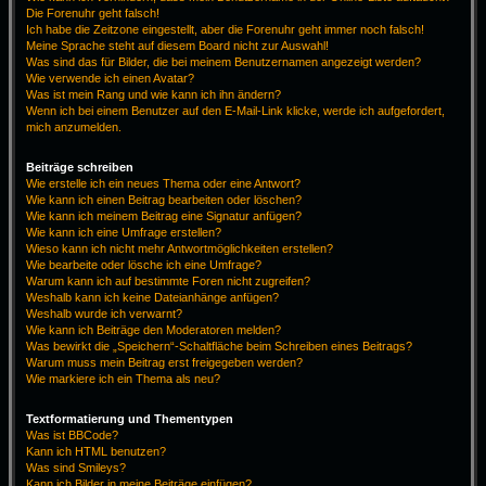
Die Forenuhr geht falsch!
Ich habe die Zeitzone eingestellt, aber die Forenuhr geht immer noch falsch!
Meine Sprache steht auf diesem Board nicht zur Auswahl!
Was sind das für Bilder, die bei meinem Benutzernamen angezeigt werden?
Wie verwende ich einen Avatar?
Was ist mein Rang und wie kann ich ihn ändern?
Wenn ich bei einem Benutzer auf den E-Mail-Link klicke, werde ich aufgefordert,
mich anzumelden.
Beiträge schreiben
Wie erstelle ich ein neues Thema oder eine Antwort?
Wie kann ich einen Beitrag bearbeiten oder löschen?
Wie kann ich meinem Beitrag eine Signatur anfügen?
Wie kann ich eine Umfrage erstellen?
Wieso kann ich nicht mehr Antwortmöglichkeiten erstellen?
Wie bearbeite oder lösche ich eine Umfrage?
Warum kann ich auf bestimmte Foren nicht zugreifen?
Weshalb kann ich keine Dateianhänge anfügen?
Weshalb wurde ich verwarnt?
Wie kann ich Beiträge den Moderatoren melden?
Was bewirkt die „Speichern“-Schaltfläche beim Schreiben eines Beitrags?
Warum muss mein Beitrag erst freigegeben werden?
Wie markiere ich ein Thema als neu?
Textformatierung und Thementypen
Was ist BBCode?
Kann ich HTML benutzen?
Was sind Smileys?
Kann ich Bilder in meine Beiträge einfügen?