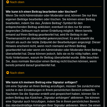
Nach oben
Wie kann ich einen Beitrag bearbeiten oder löschen?
Wenn Sie nicht Administrator oder Moderator sind, können Sie nur Ihre
eigenen Beiträge bearbeiten oder löschen. Sie können einen Beitrag
bearbeiten, indem Sie das „Ändere Beitrag“-Symbol für den
entsprechenden Beitrag anklicken; eventuell ist dies nur für einen
begrenzten Zeitraum nach seiner Erstellung möglich. Wenn bereits
jemand auf Ihren Beitrag geantwortet hat, wird Ihr Beitrag in der
Themenansicht als überarbeitet gekennzeichnet. Es wird sowohl die
Anzahl als auch der letzte Zeitpunkt der Bearbeitungen angezeigt. Dieser
Hinweis erscheint nicht, wenn noch niemand auf Ihren Beitrag
geantwortet hat oder wenn ein Administrator oder Moderator Ihren Beitrag
überarbeitet hat. Diese können jedoch, falls sie es für nötig halten, eine
Notiz hinterlassen, warum Ihr Beitrag überarbeitet wurde. Bitte beachten
Sie, dass normale Benutzer einen Beitrag nicht löschen können, wenn
bereits jemand darauf geantwortet hat.
Nach oben
Wie kann ich meinem Beitrag eine Signatur anfügen?
Um eine Signatur an Ihren Beitrag anzufügen, müssen Sie zunächst eine
solche in den Einstellungen in Ihrem persönlichen Bereich entwerfen.
Nachdem Sie die Signatur erstellt und gespeichert haben, können Sie in
jedem Beitrag das Kästchen „Signatur anhängen“ aktivieren. Sie können
eine Signatur auch hinzufügen, indem Sie in Ihrem persönlichen Bereich
das standardmäßige Anhängen Ihrer Signatur aktivieren. Wenn Sie einen