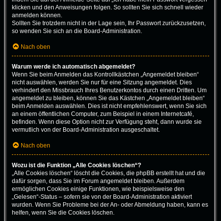
klicken und den Anweisungen folgen. So sollten Sie sich schnell wieder
anmelden können.
Sollten Sie trotzdem nicht in der Lage sein, Ihr Passwort zurückzusetzen,
so wenden Sie sich an die Board-Administration.
Nach oben
Warum werde ich automatisch abgemeldet?
Wenn Sie beim Anmelden das Kontrollkästchen „Angemeldet bleiben“
nicht auswählen, werden Sie nur für eine Sitzung angemeldet. Dies
verhindert den Missbrauch Ihres Benutzerkontos durch einen Dritten. Um
angemeldet zu bleiben, können Sie das Kästchen „Angemeldet bleiben“
beim Anmelden auswählen. Dies ist nicht empfehlenswert, wenn Sie sich
an einem öffentlichen Computer, zum Beispiel in einem Internetcafé,
befinden. Wenn diese Option nicht zur Verfügung steht, dann wurde sie
vermutlich von der Board-Administration ausgeschaltet.
Nach oben
Wozu ist die Funktion „Alle Cookies löschen“?
„Alle Cookies löschen“ löscht die Cookies, die phpBB erstellt hat und die
dafür sorgen, dass Sie im Forum angemeldet bleiben. Außerdem
ermöglichen Cookies einige Funktionen, wie beispielsweise den
„Gelesen“-Status – sofern sie von der Board-Administration aktiviert
wurden. Wenn Sie Probleme bei der An- oder Abmeldung haben, kann es
helfen, wenn Sie die Cookies löschen.