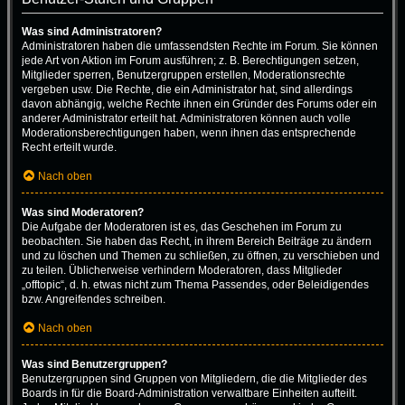
Was sind Administratoren?
Administratoren haben die umfassendsten Rechte im Forum. Sie können
jede Art von Aktion im Forum ausführen; z. B. Berechtigungen setzen,
Mitglieder sperren, Benutzergruppen erstellen, Moderationsrechte
vergeben usw. Die Rechte, die ein Administrator hat, sind allerdings
davon abhängig, welche Rechte ihnen ein Gründer des Forums oder ein
anderer Administrator erteilt hat. Administratoren können auch volle
Moderationsberechtigungen haben, wenn ihnen das entsprechende
Recht erteilt wurde.
Nach oben
Was sind Moderatoren?
Die Aufgabe der Moderatoren ist es, das Geschehen im Forum zu
beobachten. Sie haben das Recht, in ihrem Bereich Beiträge zu ändern
und zu löschen und Themen zu schließen, zu öffnen, zu verschieben und
zu teilen. Üblicherweise verhindern Moderatoren, dass Mitglieder
„offtopic“, d. h. etwas nicht zum Thema Passendes, oder Beleidigendes
bzw. Angreifendes schreiben.
Nach oben
Was sind Benutzergruppen?
Benutzergruppen sind Gruppen von Mitgliedern, die die Mitglieder des
Boards in für die Board-Administration verwaltbare Einheiten aufteilt.