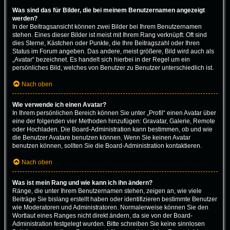
Was sind das für Bilder, die bei meinem Benutzernamen angezeigt
werden?
In der Beitragsansicht können zwei Bilder bei Ihrem Benutzernamen
stehen. Eines dieser Bilder ist meist mit Ihrem Rang verknüpft: Oft sind
dies Sterne, Kästchen oder Punkte, die Ihre Beitragszahl oder Ihren
Status im Forum angeben. Das andere, meist größere, Bild wird auch als
„Avatar“ bezeichnet. Es handelt sich hierbei in der Regel um ein
persönliches Bild, welches von Benutzer zu Benutzer unterschiedlich ist.
Nach oben
Wie verwende ich einen Avatar?
In Ihrem persönlichen Bereich können Sie unter „Profil“ einen Avatar über
eine der folgenden vier Methoden hinzufügen: Gravatar, Galerie, Remote
oder Hochladen. Die Board-Administration kann bestimmen, ob und wie
die Benutzer Avatare benutzen können. Wenn Sie keinen Avatar
benutzen können, sollten Sie die Board-Administration kontaktieren.
Nach oben
Was ist mein Rang und wie kann ich ihn ändern?
Ränge, die unter Ihrem Benutzernamen stehen, zeigen an, wie viele
Beiträge Sie bislang erstellt haben oder identifizieren bestimmte Benutzer
wie Moderatoren und Administratoren. Normalerweise können Sie den
Wortlaut eines Ranges nicht direkt ändern, da sie von der Board-
Administration festgelegt wurden. Bitte schreiben Sie keine sinnlosen