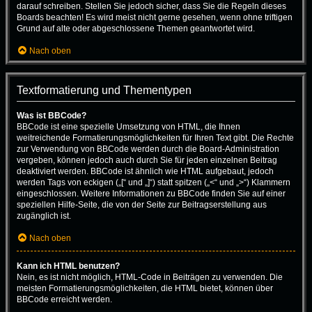
darauf schreiben. Stellen Sie jedoch sicher, dass Sie die Regeln dieses
Boards beachten! Es wird meist nicht gerne gesehen, wenn ohne triftigen
Grund auf alte oder abgeschlossene Themen geantwortet wird.
Nach oben
Textformatierung und Thementypen
Was ist BBCode?
BBCode ist eine spezielle Umsetzung von HTML, die Ihnen
weitreichende Formatierungsmöglichkeiten für Ihren Text gibt. Die Rechte
zur Verwendung von BBCode werden durch die Board-Administration
vergeben, können jedoch auch durch Sie für jeden einzelnen Beitrag
deaktiviert werden. BBCode ist ähnlich wie HTML aufgebaut, jedoch
werden Tags von eckigen („[“ und „]“) statt spitzen („<“ und „>“) Klammern
eingeschlossen. Weitere Informationen zu BBCode finden Sie auf einer
speziellen Hilfe-Seite, die von der Seite zur Beitragserstellung aus
zugänglich ist.
Nach oben
Kann ich HTML benutzen?
Nein, es ist nicht möglich, HTML-Code in Beiträgen zu verwenden. Die
meisten Formatierungsmöglichkeiten, die HTML bietet, können über
BBCode erreicht werden.