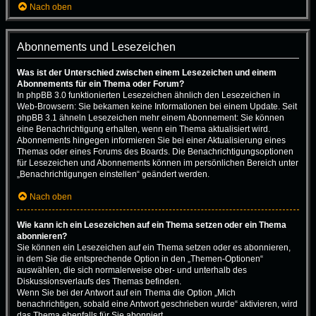
Nach oben
Abonnements und Lesezeichen
Was ist der Unterschied zwischen einem Lesezeichen und einem
Abonnements für ein Thema oder Forum?
In phpBB 3.0 funktionierten Lesezeichen ähnlich den Lesezeichen in
Web-Browsern: Sie bekamen keine Informationen bei einem Update. Seit
phpBB 3.1 ähneln Lesezeichen mehr einem Abonnement: Sie können
eine Benachrichtigung erhalten, wenn ein Thema aktualisiert wird.
Abonnements hingegen informieren Sie bei einer Aktualisierung eines
Themas oder eines Forums des Boards. Die Benachrichtigungsoptionen
für Lesezeichen und Abonnements können im persönlichen Bereich unter
„Benachrichtigungen einstellen“ geändert werden.
Nach oben
Wie kann ich ein Lesezeichen auf ein Thema setzen oder ein Thema
abonnieren?
Sie können ein Lesezeichen auf ein Thema setzen oder es abonnieren,
in dem Sie die entsprechende Option in den „Themen-Optionen“
auswählen, die sich normalerweise ober- und unterhalb des
Diskussionsverlaufs des Themas befinden.
Wenn Sie bei der Antwort auf ein Thema die Option „Mich
benachrichtigen, sobald eine Antwort geschrieben wurde“ aktivieren, wird
das Thema ebenfalls für Sie abonniert.