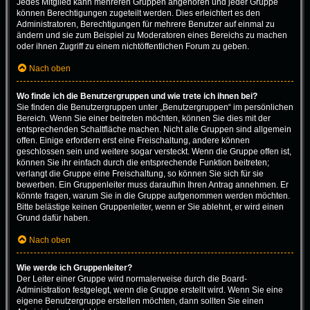
Jedes Mitglied kann mehreren Gruppen angehören und jeder Gruppe
können Berechtigungen zugeteilt werden. Dies erleichtert es den
Administratoren, Berechtigungen für mehrere Benutzer auf einmal zu
ändern und sie zum Beispiel zu Moderatoren eines Bereichs zu machen
oder ihnen Zugriff zu einem nichtöffentlichen Forum zu geben.
Nach oben
Wo finde ich die Benutzergruppen und wie trete ich ihnen bei?
Sie finden die Benutzergruppen unter „Benutzergruppen“ im persönlichen
Bereich. Wenn Sie einer beitreten möchten, können Sie dies mit der
entsprechenden Schaltfläche machen. Nicht alle Gruppen sind allgemein
offen. Einige erfordern erst eine Freischaltung, andere können
geschlossen sein und weitere sogar versteckt. Wenn die Gruppe offen ist,
können Sie ihr einfach durch die entsprechende Funktion beitreten;
verlangt die Gruppe eine Freischaltung, so können Sie sich für sie
bewerben. Ein Gruppenleiter muss daraufhin Ihren Antrag annehmen. Er
könnte fragen, warum Sie in die Gruppe aufgenommen werden möchten.
Bitte belästige keinen Gruppenleiter, wenn er Sie ablehnt, er wird einen
Grund dafür haben.
Nach oben
Wie werde ich Gruppenleiter?
Der Leiter einer Gruppe wird normalerweise durch die Board-
Administration festgelegt, wenn die Gruppe erstellt wird. Wenn Sie eine
eigene Benutzergruppe erstellen möchten, dann sollten Sie einen