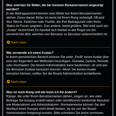
Was sind das für Bilder, die bei meinem Benutzernamen angezeigt
werden?
In der Beitragsansicht können zwei Bilder bei Ihrem Benutzernamen
stehen. Eines dieser Bilder ist meist mit Ihrem Rang verknüpft: Oft sind
dies Sterne, Kästchen oder Punkte, die Ihre Beitragszahl oder Ihren
Status im Forum angeben. Das andere, meist größere, Bild wird auch als
„Avatar“ bezeichnet. Es handelt sich hierbei in der Regel um ein
persönliches Bild, welches von Benutzer zu Benutzer unterschiedlich ist.
Nach oben
Wie verwende ich einen Avatar?
In Ihrem persönlichen Bereich können Sie unter „Profil“ einen Avatar über
eine der folgenden vier Methoden hinzufügen: Gravatar, Galerie, Remote
oder Hochladen. Die Board-Administration kann bestimmen, ob und wie
die Benutzer Avatare benutzen können. Wenn Sie keinen Avatar
benutzen können, sollten Sie die Board-Administration kontaktieren.
Nach oben
Was ist mein Rang und wie kann ich ihn ändern?
Ränge, die unter Ihrem Benutzernamen stehen, zeigen an, wie viele
Beiträge Sie bislang erstellt haben oder identifizieren bestimmte Benutzer
wie Moderatoren und Administratoren. Normalerweise können Sie den
Wortlaut eines Ranges nicht direkt ändern, da sie von der Board-
Administration festgelegt wurden. Bitte schreiben Sie keine sinnlosen