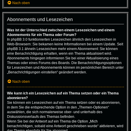
Nach oben
Abonnements und Lesezeichen
Was ist der Unterschied zwischen einem Lesezeichen und einem
Abonnements für ein Thema oder Forum?
In phpBB 3.0 funktionierten Lesezeichen ähnlich den Lesezeichen in
Web-Browsern: Sie bekamen keine Informationen bei einem Update. Seit
phpBB 3.1 ähneln Lesezeichen mehr einem Abonnement: Sie können
eine Benachrichtigung erhalten, wenn ein Thema aktualisiert wird.
Abonnements hingegen informieren Sie bei einer Aktualisierung eines
Themas oder eines Forums des Boards. Die Benachrichtigungsoptionen
für Lesezeichen und Abonnements können im persönlichen Bereich unter
„Benachrichtigungen einstellen“ geändert werden.
Nach oben
Wie kann ich ein Lesezeichen auf ein Thema setzen oder ein Thema
abonnieren?
Sie können ein Lesezeichen auf ein Thema setzen oder es abonnieren,
in dem Sie die entsprechende Option in den „Themen-Optionen“
auswählen, die sich normalerweise ober- und unterhalb des
Diskussionsverlaufs des Themas befinden.
Wenn Sie bei der Antwort auf ein Thema die Option „Mich
benachrichtigen, sobald eine Antwort geschrieben wurde“ aktivieren, wird
das Thema ebenfalls für Sie abonniert.