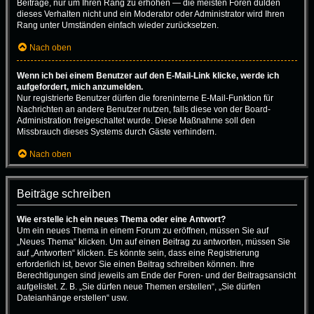
Beiträge, nur um Ihren Rang zu erhöhen — die meisten Foren dulden
dieses Verhalten nicht und ein Moderator oder Administrator wird Ihren
Rang unter Umständen einfach wieder zurücksetzen.
Nach oben
Wenn ich bei einem Benutzer auf den E-Mail-Link klicke, werde ich
aufgefordert, mich anzumelden.
Nur registrierte Benutzer dürfen die foreninterne E-Mail-Funktion für
Nachrichten an andere Benutzer nutzen, falls diese von der Board-
Administration freigeschaltet wurde. Diese Maßnahme soll den
Missbrauch dieses Systems durch Gäste verhindern.
Nach oben
Beiträge schreiben
Wie erstelle ich ein neues Thema oder eine Antwort?
Um ein neues Thema in einem Forum zu eröffnen, müssen Sie auf
„Neues Thema“ klicken. Um auf einen Beitrag zu antworten, müssen Sie
auf „Antworten“ klicken. Es könnte sein, dass eine Registrierung
erforderlich ist, bevor Sie einen Beitrag schreiben können. Ihre
Berechtigungen sind jeweils am Ende der Foren- und der Beitragsansicht
aufgelistet. Z. B. „Sie dürfen neue Themen erstellen“, „Sie dürfen
Dateianhänge erstellen“ usw.