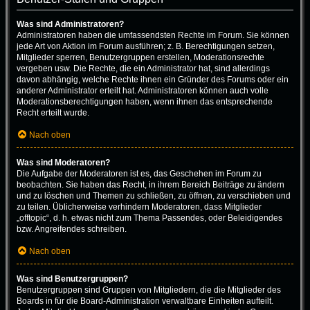
Was sind Administratoren?
Administratoren haben die umfassendsten Rechte im Forum. Sie können
jede Art von Aktion im Forum ausführen; z. B. Berechtigungen setzen,
Mitglieder sperren, Benutzergruppen erstellen, Moderationsrechte
vergeben usw. Die Rechte, die ein Administrator hat, sind allerdings
davon abhängig, welche Rechte ihnen ein Gründer des Forums oder ein
anderer Administrator erteilt hat. Administratoren können auch volle
Moderationsberechtigungen haben, wenn ihnen das entsprechende
Recht erteilt wurde.
Nach oben
Was sind Moderatoren?
Die Aufgabe der Moderatoren ist es, das Geschehen im Forum zu
beobachten. Sie haben das Recht, in ihrem Bereich Beiträge zu ändern
und zu löschen und Themen zu schließen, zu öffnen, zu verschieben und
zu teilen. Üblicherweise verhindern Moderatoren, dass Mitglieder
„offtopic“, d. h. etwas nicht zum Thema Passendes, oder Beleidigendes
bzw. Angreifendes schreiben.
Nach oben
Was sind Benutzergruppen?
Benutzergruppen sind Gruppen von Mitgliedern, die die Mitglieder des
Boards in für die Board-Administration verwaltbare Einheiten aufteilt.