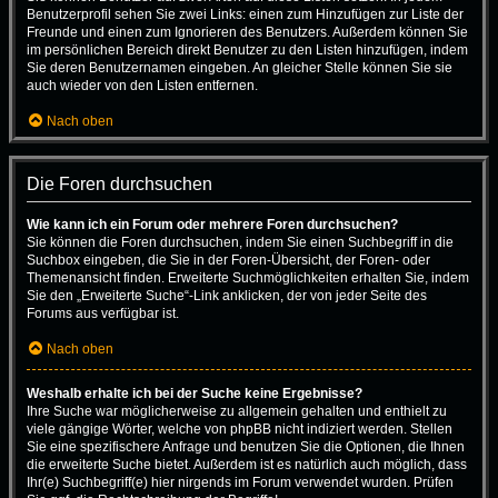
Benutzerprofil sehen Sie zwei Links: einen zum Hinzufügen zur Liste der
Freunde und einen zum Ignorieren des Benutzers. Außerdem können Sie
im persönlichen Bereich direkt Benutzer zu den Listen hinzufügen, indem
Sie deren Benutzernamen eingeben. An gleicher Stelle können Sie sie
auch wieder von den Listen entfernen.
Nach oben
Die Foren durchsuchen
Wie kann ich ein Forum oder mehrere Foren durchsuchen?
Sie können die Foren durchsuchen, indem Sie einen Suchbegriff in die
Suchbox eingeben, die Sie in der Foren-Übersicht, der Foren- oder
Themenansicht finden. Erweiterte Suchmöglichkeiten erhalten Sie, indem
Sie den „Erweiterte Suche“-Link anklicken, der von jeder Seite des
Forums aus verfügbar ist.
Nach oben
Weshalb erhalte ich bei der Suche keine Ergebnisse?
Ihre Suche war möglicherweise zu allgemein gehalten und enthielt zu
viele gängige Wörter, welche von phpBB nicht indiziert werden. Stellen
Sie eine spezifischere Anfrage und benutzen Sie die Optionen, die Ihnen
die erweiterte Suche bietet. Außerdem ist es natürlich auch möglich, dass
Ihr(e) Suchbegriff(e) hier nirgends im Forum verwendet wurden. Prüfen