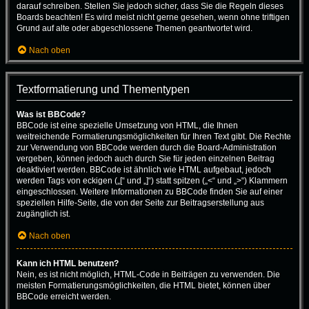
darauf schreiben. Stellen Sie jedoch sicher, dass Sie die Regeln dieses
Boards beachten! Es wird meist nicht gerne gesehen, wenn ohne triftigen
Grund auf alte oder abgeschlossene Themen geantwortet wird.
Nach oben
Textformatierung und Thementypen
Was ist BBCode?
BBCode ist eine spezielle Umsetzung von HTML, die Ihnen
weitreichende Formatierungsmöglichkeiten für Ihren Text gibt. Die Rechte
zur Verwendung von BBCode werden durch die Board-Administration
vergeben, können jedoch auch durch Sie für jeden einzelnen Beitrag
deaktiviert werden. BBCode ist ähnlich wie HTML aufgebaut, jedoch
werden Tags von eckigen („[“ und „]“) statt spitzen („<“ und „>“) Klammern
eingeschlossen. Weitere Informationen zu BBCode finden Sie auf einer
speziellen Hilfe-Seite, die von der Seite zur Beitragserstellung aus
zugänglich ist.
Nach oben
Kann ich HTML benutzen?
Nein, es ist nicht möglich, HTML-Code in Beiträgen zu verwenden. Die
meisten Formatierungsmöglichkeiten, die HTML bietet, können über
BBCode erreicht werden.