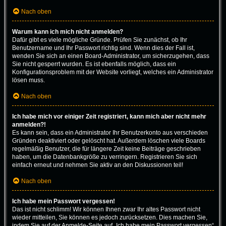
Nach oben
Warum kann ich mich nicht anmelden?
Dafür gibt es viele mögliche Gründe. Prüfen Sie zunächst, ob Ihr
Benutzername und Ihr Passwort richtig sind. Wenn dies der Fall ist,
wenden Sie sich an einen Board-Administrator, um sicherzugehen, dass
Sie nicht gesperrt wurden. Es ist ebenfalls möglich, dass ein
Konfigurationsproblem mit der Website vorliegt, welches ein Administrator
lösen muss.
Nach oben
Ich habe mich vor einiger Zeit registriert, kann mich aber nicht mehr
anmelden?!
Es kann sein, dass ein Administrator Ihr Benutzerkonto aus verschieden
Gründen deaktiviert oder gelöscht hat. Außerdem löschen viele Boards
regelmäßig Benutzer, die für längere Zeit keine Beiträge geschrieben
haben, um die Datenbankgröße zu verringern. Registrieren Sie sich
einfach erneut und nehmen Sie aktiv an den Diskussionen teil!
Nach oben
Ich habe mein Passwort vergessen!
Das ist nicht schlimm! Wir können Ihnen zwar Ihr altes Passwort nicht
wieder mitteilen, Sie können es jedoch zurücksetzen. Dies machen Sie,
indem Sie auf der Anmelde-Seite auf „Ich habe mein Passwort vergessen“