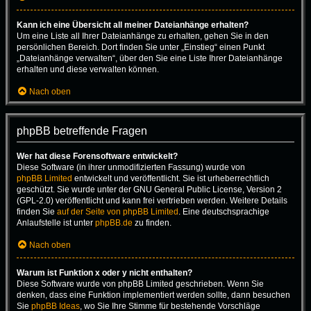
Kann ich eine Übersicht all meiner Dateianhänge erhalten?
Um eine Liste all Ihrer Dateianhänge zu erhalten, gehen Sie in den
persönlichen Bereich. Dort finden Sie unter „Einstieg“ einen Punkt
„Dateianhänge verwalten“, über den Sie eine Liste Ihrer Dateianhänge
erhalten und diese verwalten können.
Nach oben
phpBB betreffende Fragen
Wer hat diese Forensoftware entwickelt?
Diese Software (in ihrer unmodifizierten Fassung) wurde von
phpBB Limited
entwickelt und veröffentlicht. Sie ist urheberrechtlich
geschützt. Sie wurde unter der GNU General Public License, Version 2
(GPL-2.0) veröffentlicht und kann frei vertrieben werden. Weitere Details
finden Sie
auf der Seite von phpBB Limited
. Eine deutschsprachige
Anlaufstelle ist unter
phpBB.de
zu finden.
Nach oben
Warum ist Funktion x oder y nicht enthalten?
Diese Software wurde von phpBB Limited geschrieben. Wenn Sie
denken, dass eine Funktion implementiert werden sollte, dann besuchen
Sie
phpBB Ideas
, wo Sie Ihre Stimme für bestehende Vorschläge