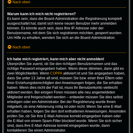
Nach oben
Warum kann ich mich nicht registrieren?
Es kann sein, dass die Board-Administration die Registrierung komplett
ausgeschaltet hat, damit sich keine neuen Benutzer mehr anmelden
können. Es könnte auch sein, dass Ihre IP-Adresse oder der
Benutzername, mit dem Sie sich registrieren möchten, gesperrt wurden.
Um Hilfe zu erhalten, wenden Sie sich an die Board-Administration.
Nach oben
Ich habe mich registriert, kann mich aber nicht anmelden!
Überprüfen Sie zuerst, ob Sie den richtigen Benutzernamen und das
richtige Passwort eingegeben haben. Wenn diese stimmen, dann gibt es
zwei Möglichkeiten. Wenn
COPPA
aktiviert ist und Sie angegeben haben,
dass Sie unter 13 Jahre alt sind, müssen Sie bzw. einer Ihrer Eltern oder
Ihrer Erziehungsberechtigten den Anweisungen folgen, die Sie erhalten
haben. Wenn dies nicht der Fall ist, muss Ihr Benutzerkonto vielleicht
aktiviert werden. Bei einigen Foren müssen alle neu angemeldeten
Mitglieder erst freigeschaltet werden – entweder müssen Sie dies selbst
erledigen oder ein Administrator. Bei der Registrierung wurde Ihnen
mitgeteilt, ob eine Aktivierung nötig ist oder nicht. Wenn Sie eine E-Mail
erhalten haben, folgen Sie den dort enthaltenen Anweisungen. Ansonsten
prüfen Sie, ob Sie Ihre E-Mail-Adresse korrekt eingegeben haben oder
die E-Mail von einem Spam-Filter blockiert wurde. Wenn Sie sich sicher
sind, dass Ihre E-Mail-Adresse korrekt eingegeben wurde, dann
kontaktieren Sie einen Administrator.