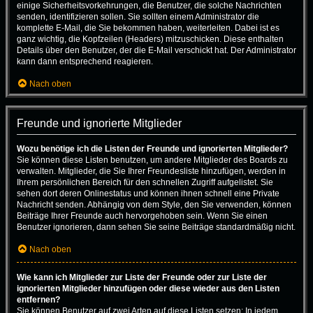
einige Sicherheitsvorkehrungen, die Benutzer, die solche Nachrichten
senden, identifizieren sollen. Sie sollten einem Administrator die
komplette E-Mail, die Sie bekommen haben, weiterleiten. Dabei ist es
ganz wichtig, die Kopfzeilen (Headers) mitzuschicken. Diese enthalten
Details über den Benutzer, der die E-Mail verschickt hat. Der Administrator
kann dann entsprechend reagieren.
Nach oben
Freunde und ignorierte Mitglieder
Wozu benötige ich die Listen der Freunde und ignorierten Mitglieder?
Sie können diese Listen benutzen, um andere Mitglieder des Boards zu
verwalten. Mitglieder, die Sie Ihrer Freundesliste hinzufügen, werden in
Ihrem persönlichen Bereich für den schnellen Zugriff aufgelistet. Sie
sehen dort deren Onlinestatus und können ihnen schnell eine Private
Nachricht senden. Abhängig von dem Style, den Sie verwenden, können
Beiträge Ihrer Freunde auch hervorgehoben sein. Wenn Sie einen
Benutzer ignorieren, dann sehen Sie seine Beiträge standardmäßig nicht.
Nach oben
Wie kann ich Mitglieder zur Liste der Freunde oder zur Liste der
ignorierten Mitglieder hinzufügen oder diese wieder aus den Listen
entfernen?
Sie können Benutzer auf zwei Arten auf diese Listen setzen: In jedem