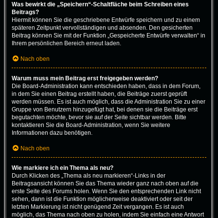
Was bewirkt die „Speichern“-Schaltfläche beim Schreiben eines
Beitrags?
Hiermit können Sie die geschriebene Entwürfe speichern und zu einem
späteren Zeitpunkt vervollständigen und absenden. Den gesicherten
Beitrag können Sie mit der Funktion „Gespeicherte Entwürfe verwalten“ in
Ihrem persönlichen Bereich erneut laden.
Nach oben
Warum muss mein Beitrag erst freigegeben werden?
Die Board-Administration kann entschieden haben, dass in dem Forum,
in dem Sie einen Beitrag erstellt haben, die Beiträge zuerst geprüft
werden müssen. Es ist auch möglich, dass die Administration Sie zu einer
Gruppe von Benutzern hinzugefügt hat, bei denen sie die Beiträge erst
begutachten möchte, bevor sie auf der Seite sichtbar werden. Bitte
kontaktieren Sie die Board-Administration, wenn Sie weitere
Informationen dazu benötigen.
Nach oben
Wie markiere ich ein Thema als neu?
Durch Klicken des „Thema als neu markieren“-Links in der
Beitragsansicht können Sie das Thema wieder ganz nach oben auf die
erste Seite des Forums holen. Wenn Sie den entsprechenden Link nicht
sehen, dann ist die Funktion möglicherweise deaktiviert oder seit der
letzten Markierung ist nicht genügend Zeit vergangen. Es ist auch
möglich, das Thema nach oben zu holen, indem Sie einfach eine Antwort