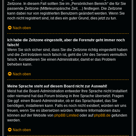
Zeitzone. In diesem Fall sollten Sie im „Persönlichen Bereich“ die für Sie
passende Zeitzone (Mitteleuropäische Zeit, ...) festlegen. Die Zeitzone
kann dabei nur von registrierten Benutzern geändert werden. Wenn Sie
noch nicht registriert sind, ist dies ein guter Grund, dies jetzt zu tun.
Nach oben
Ich habe die Zeitzone eingestellt, aber die Forenuhr geht immer noch
falsch!
Wenn Sie sich sicher sind, dass Sie die Zeitzone richtig eingestellt haben
und die Zeit trotzdem noch falsch ist, geht die Uhr des Servers vermutlich
falsch. Kontaktieren Sie einen Administrator, damit er das Problem
beheben kann.
Nach oben
Meine Sprache steht auf diesem Board nicht zur Auswahl!
Meist hat die Board-Administration entweder Ihre Sprache nicht installiert
oder niemand hat das Forum bislang in Ihre Sprache übersetzt. Fragen
Sie ggf. einen Board-Administrator, ob er das Sprachpaket, das Sie
benötigen, installieren kann. Falls es noch nicht existiert, würden wir uns
freuen, wenn Sie es übersetzen würden. Weitere Informationen dazu
können auf der Website von
phpBB Limited
oder auf
phpBB.de
gefunden
werden.
Nach oben