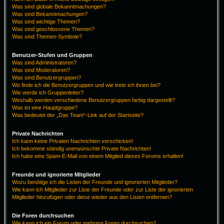
Was sind globale Bekanntmachungen?
Was sind Bekanntmachungen?
Was sind wichtige Themen?
Was sind geschlossene Themen?
Was sind Themen-Symbole?
Benutzer-Stufen und Gruppen
Was sind Administratoren?
Was sind Moderatoren?
Was sind Benutzergruppen?
Wo finde ich die Benutzergruppen und wie trete ich ihnen bei?
Wie werde ich Gruppenleiter?
Weshalb werden verschiedene Benutzergruppen farbig dargestellt?
Was ist eine Hauptgruppe?
Was bedeutet der „Das Team“-Link auf der Startseite?
Private Nachrichten
Ich kann keine Privaten Nachrichten verschicken!
Ich bekomme ständig unerwünschte Private Nachrichten!
Ich habe eine Spam-E-Mail von einem Mitglied dieses Forums erhalten!
Freunde und ignorierte Mitglieder
Wozu benötige ich die Listen der Freunde und ignorierten Mitglieder?
Wie kann ich Mitglieder zur Liste der Freunde oder zur Liste der ignorierten
Mitglieder hinzufügen oder diese wieder aus den Listen entfernen?
Die Foren durchsuchen
Wie kann ich ein Forum oder mehrere Foren durchsuchen?