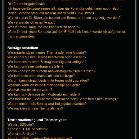
Die Forenuhr geht falsch!
Ich habe die Zeitzone eingestellt, aber die Forenuhr geht immer noch falsch!
Meine Sprache steht auf diesem Board nicht zur Auswahl!
Was sind das für Bilder, die bei meinem Benutzernamen angezeigt werden?
Wie verwende ich einen Avatar?
Was ist mein Rang und wie kann ich ihn ändern?
Wenn ich bei einem Benutzer auf den E-Mail-Link klicke, werde ich aufgefordert,
mich anzumelden.
Beiträge schreiben
Wie erstelle ich ein neues Thema oder eine Antwort?
Wie kann ich einen Beitrag bearbeiten oder löschen?
Wie kann ich meinem Beitrag eine Signatur anfügen?
Wie kann ich eine Umfrage erstellen?
Wieso kann ich nicht mehr Antwortmöglichkeiten erstellen?
Wie bearbeite oder lösche ich eine Umfrage?
Warum kann ich auf bestimmte Foren nicht zugreifen?
Weshalb kann ich keine Dateianhänge anfügen?
Weshalb wurde ich verwarnt?
Wie kann ich Beiträge den Moderatoren melden?
Was bewirkt die „Speichern“-Schaltfläche beim Schreiben eines Beitrags?
Warum muss mein Beitrag erst freigegeben werden?
Wie markiere ich ein Thema als neu?
Textformatierung und Thementypen
Was ist BBCode?
Kann ich HTML benutzen?
Was sind Smileys?
Kann ich Bilder in meine Beiträge einfügen?