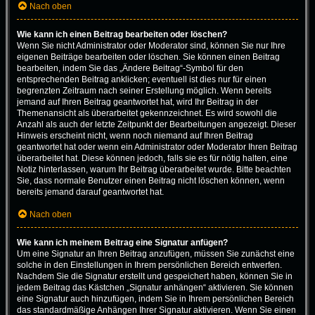
Nach oben
Wie kann ich einen Beitrag bearbeiten oder löschen?
Wenn Sie nicht Administrator oder Moderator sind, können Sie nur Ihre
eigenen Beiträge bearbeiten oder löschen. Sie können einen Beitrag
bearbeiten, indem Sie das „Ändere Beitrag“-Symbol für den
entsprechenden Beitrag anklicken; eventuell ist dies nur für einen
begrenzten Zeitraum nach seiner Erstellung möglich. Wenn bereits
jemand auf Ihren Beitrag geantwortet hat, wird Ihr Beitrag in der
Themenansicht als überarbeitet gekennzeichnet. Es wird sowohl die
Anzahl als auch der letzte Zeitpunkt der Bearbeitungen angezeigt. Dieser
Hinweis erscheint nicht, wenn noch niemand auf Ihren Beitrag
geantwortet hat oder wenn ein Administrator oder Moderator Ihren Beitrag
überarbeitet hat. Diese können jedoch, falls sie es für nötig halten, eine
Notiz hinterlassen, warum Ihr Beitrag überarbeitet wurde. Bitte beachten
Sie, dass normale Benutzer einen Beitrag nicht löschen können, wenn
bereits jemand darauf geantwortet hat.
Nach oben
Wie kann ich meinem Beitrag eine Signatur anfügen?
Um eine Signatur an Ihren Beitrag anzufügen, müssen Sie zunächst eine
solche in den Einstellungen in Ihrem persönlichen Bereich entwerfen.
Nachdem Sie die Signatur erstellt und gespeichert haben, können Sie in
jedem Beitrag das Kästchen „Signatur anhängen“ aktivieren. Sie können
eine Signatur auch hinzufügen, indem Sie in Ihrem persönlichen Bereich
das standardmäßige Anhängen Ihrer Signatur aktivieren. Wenn Sie einen