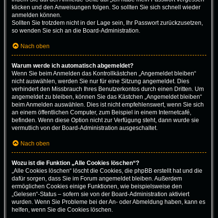
klicken und den Anweisungen folgen. So sollten Sie sich schnell wieder
anmelden können.
Sollten Sie trotzdem nicht in der Lage sein, Ihr Passwort zurückzusetzen,
so wenden Sie sich an die Board-Administration.
Nach oben
Warum werde ich automatisch abgemeldet?
Wenn Sie beim Anmelden das Kontrollkästchen „Angemeldet bleiben“
nicht auswählen, werden Sie nur für eine Sitzung angemeldet. Dies
verhindert den Missbrauch Ihres Benutzerkontos durch einen Dritten. Um
angemeldet zu bleiben, können Sie das Kästchen „Angemeldet bleiben“
beim Anmelden auswählen. Dies ist nicht empfehlenswert, wenn Sie sich
an einem öffentlichen Computer, zum Beispiel in einem Internetcafé,
befinden. Wenn diese Option nicht zur Verfügung steht, dann wurde sie
vermutlich von der Board-Administration ausgeschaltet.
Nach oben
Wozu ist die Funktion „Alle Cookies löschen“?
„Alle Cookies löschen“ löscht die Cookies, die phpBB erstellt hat und die
dafür sorgen, dass Sie im Forum angemeldet bleiben. Außerdem
ermöglichen Cookies einige Funktionen, wie beispielsweise den
„Gelesen“-Status – sofern sie von der Board-Administration aktiviert
wurden. Wenn Sie Probleme bei der An- oder Abmeldung haben, kann es
helfen, wenn Sie die Cookies löschen.