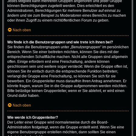
Jedes Mitglied kann mehreren Gruppen angehören und jeder Gruppe
können Berechtigungen zugeteilt werden. Dies erleichtert es den
Administratoren, Berechtigungen für mehrere Benutzer auf einmal zu
ändern und sie zum Beispiel zu Moderatoren eines Bereichs zu machen
oder ihnen Zugriff zu einem nichtöffentlichen Forum zu geben.
Nach oben
Wo finde ich die Benutzergruppen und wie trete ich ihnen bei?
Sie finden die Benutzergruppen unter „Benutzergruppen“ im persönlichen
Bereich. Wenn Sie einer beitreten möchten, können Sie dies mit der
entsprechenden Schaltfläche machen. Nicht alle Gruppen sind allgemein
offen. Einige erfordern erst eine Freischaltung, andere können
geschlossen sein und weitere sogar versteckt. Wenn die Gruppe offen ist,
können Sie ihr einfach durch die entsprechende Funktion beitreten;
verlangt die Gruppe eine Freischaltung, so können Sie sich für sie
bewerben. Ein Gruppenleiter muss daraufhin Ihren Antrag annehmen. Er
könnte fragen, warum Sie in die Gruppe aufgenommen werden möchten.
Bitte belästige keinen Gruppenleiter, wenn er Sie ablehnt, er wird einen
Grund dafür haben.
Nach oben
Wie werde ich Gruppenleiter?
Der Leiter einer Gruppe wird normalerweise durch die Board-
Administration festgelegt, wenn die Gruppe erstellt wird. Wenn Sie eine
eigene Benutzergruppe erstellen möchten, dann sollten Sie einen