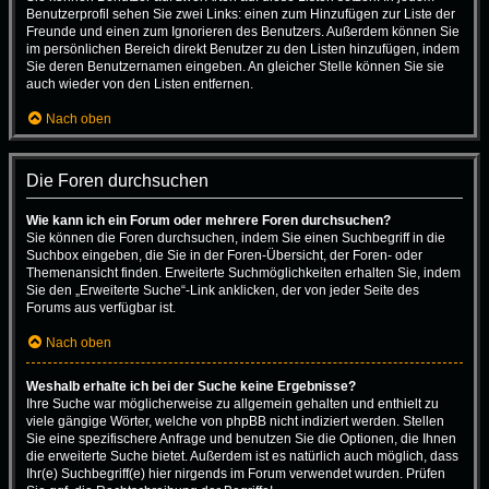
Benutzerprofil sehen Sie zwei Links: einen zum Hinzufügen zur Liste der
Freunde und einen zum Ignorieren des Benutzers. Außerdem können Sie
im persönlichen Bereich direkt Benutzer zu den Listen hinzufügen, indem
Sie deren Benutzernamen eingeben. An gleicher Stelle können Sie sie
auch wieder von den Listen entfernen.
Nach oben
Die Foren durchsuchen
Wie kann ich ein Forum oder mehrere Foren durchsuchen?
Sie können die Foren durchsuchen, indem Sie einen Suchbegriff in die
Suchbox eingeben, die Sie in der Foren-Übersicht, der Foren- oder
Themenansicht finden. Erweiterte Suchmöglichkeiten erhalten Sie, indem
Sie den „Erweiterte Suche“-Link anklicken, der von jeder Seite des
Forums aus verfügbar ist.
Nach oben
Weshalb erhalte ich bei der Suche keine Ergebnisse?
Ihre Suche war möglicherweise zu allgemein gehalten und enthielt zu
viele gängige Wörter, welche von phpBB nicht indiziert werden. Stellen
Sie eine spezifischere Anfrage und benutzen Sie die Optionen, die Ihnen
die erweiterte Suche bietet. Außerdem ist es natürlich auch möglich, dass
Ihr(e) Suchbegriff(e) hier nirgends im Forum verwendet wurden. Prüfen