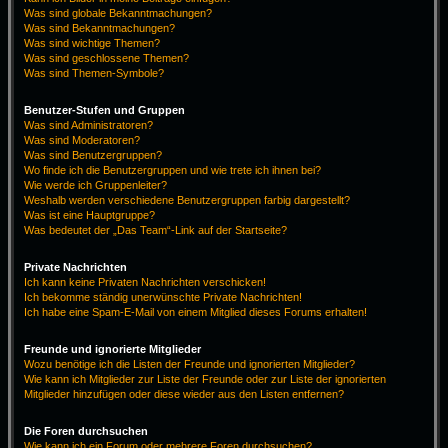
Was sind globale Bekanntmachungen?
Was sind Bekanntmachungen?
Was sind wichtige Themen?
Was sind geschlossene Themen?
Was sind Themen-Symbole?
Benutzer-Stufen und Gruppen
Was sind Administratoren?
Was sind Moderatoren?
Was sind Benutzergruppen?
Wo finde ich die Benutzergruppen und wie trete ich ihnen bei?
Wie werde ich Gruppenleiter?
Weshalb werden verschiedene Benutzergruppen farbig dargestellt?
Was ist eine Hauptgruppe?
Was bedeutet der „Das Team“-Link auf der Startseite?
Private Nachrichten
Ich kann keine Privaten Nachrichten verschicken!
Ich bekomme ständig unerwünschte Private Nachrichten!
Ich habe eine Spam-E-Mail von einem Mitglied dieses Forums erhalten!
Freunde und ignorierte Mitglieder
Wozu benötige ich die Listen der Freunde und ignorierten Mitglieder?
Wie kann ich Mitglieder zur Liste der Freunde oder zur Liste der ignorierten
Mitglieder hinzufügen oder diese wieder aus den Listen entfernen?
Die Foren durchsuchen
Wie kann ich ein Forum oder mehrere Foren durchsuchen?