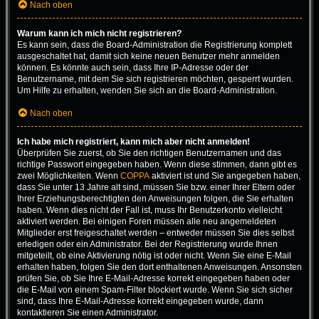
Nach oben
Warum kann ich mich nicht registrieren?
Es kann sein, dass die Board-Administration die Registrierung komplett
ausgeschaltet hat, damit sich keine neuen Benutzer mehr anmelden
können. Es könnte auch sein, dass Ihre IP-Adresse oder der
Benutzername, mit dem Sie sich registrieren möchten, gesperrt wurden.
Um Hilfe zu erhalten, wenden Sie sich an die Board-Administration.
Nach oben
Ich habe mich registriert, kann mich aber nicht anmelden!
Überprüfen Sie zuerst, ob Sie den richtigen Benutzernamen und das
richtige Passwort eingegeben haben. Wenn diese stimmen, dann gibt es
zwei Möglichkeiten. Wenn
COPPA
aktiviert ist und Sie angegeben haben,
dass Sie unter 13 Jahre alt sind, müssen Sie bzw. einer Ihrer Eltern oder
Ihrer Erziehungsberechtigten den Anweisungen folgen, die Sie erhalten
haben. Wenn dies nicht der Fall ist, muss Ihr Benutzerkonto vielleicht
aktiviert werden. Bei einigen Foren müssen alle neu angemeldeten
Mitglieder erst freigeschaltet werden – entweder müssen Sie dies selbst
erledigen oder ein Administrator. Bei der Registrierung wurde Ihnen
mitgeteilt, ob eine Aktivierung nötig ist oder nicht. Wenn Sie eine E-Mail
erhalten haben, folgen Sie den dort enthaltenen Anweisungen. Ansonsten
prüfen Sie, ob Sie Ihre E-Mail-Adresse korrekt eingegeben haben oder
die E-Mail von einem Spam-Filter blockiert wurde. Wenn Sie sich sicher
sind, dass Ihre E-Mail-Adresse korrekt eingegeben wurde, dann
kontaktieren Sie einen Administrator.