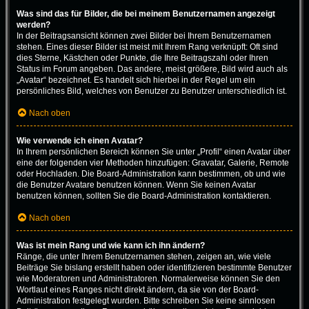
Was sind das für Bilder, die bei meinem Benutzernamen angezeigt
werden?
In der Beitragsansicht können zwei Bilder bei Ihrem Benutzernamen
stehen. Eines dieser Bilder ist meist mit Ihrem Rang verknüpft: Oft sind
dies Sterne, Kästchen oder Punkte, die Ihre Beitragszahl oder Ihren
Status im Forum angeben. Das andere, meist größere, Bild wird auch als
„Avatar“ bezeichnet. Es handelt sich hierbei in der Regel um ein
persönliches Bild, welches von Benutzer zu Benutzer unterschiedlich ist.
Nach oben
Wie verwende ich einen Avatar?
In Ihrem persönlichen Bereich können Sie unter „Profil“ einen Avatar über
eine der folgenden vier Methoden hinzufügen: Gravatar, Galerie, Remote
oder Hochladen. Die Board-Administration kann bestimmen, ob und wie
die Benutzer Avatare benutzen können. Wenn Sie keinen Avatar
benutzen können, sollten Sie die Board-Administration kontaktieren.
Nach oben
Was ist mein Rang und wie kann ich ihn ändern?
Ränge, die unter Ihrem Benutzernamen stehen, zeigen an, wie viele
Beiträge Sie bislang erstellt haben oder identifizieren bestimmte Benutzer
wie Moderatoren und Administratoren. Normalerweise können Sie den
Wortlaut eines Ranges nicht direkt ändern, da sie von der Board-
Administration festgelegt wurden. Bitte schreiben Sie keine sinnlosen