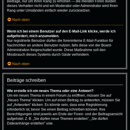
Beiträge, nur um Ihren Rang zu erhöhen — die meisten Foren dulden
dieses Verhalten nicht und ein Moderator oder Administrator wird Ihren
Rang unter Umständen einfach wieder zurücksetzen.
Nach oben
Wenn ich bei einem Benutzer auf den E-Mail-Link klicke, werde ich
aufgefordert, mich anzumelden.
Nur registrierte Benutzer dürfen die foreninterne E-Mail-Funktion für
Nachrichten an andere Benutzer nutzen, falls diese von der Board-
Administration freigeschaltet wurde. Diese Maßnahme soll den
Missbrauch dieses Systems durch Gäste verhindern.
Nach oben
Beiträge schreiben
Wie erstelle ich ein neues Thema oder eine Antwort?
Um ein neues Thema in einem Forum zu eröffnen, müssen Sie auf
„Neues Thema“ klicken. Um auf einen Beitrag zu antworten, müssen Sie
auf „Antworten“ klicken. Es könnte sein, dass eine Registrierung
erforderlich ist, bevor Sie einen Beitrag schreiben können. Ihre
Berechtigungen sind jeweils am Ende der Foren- und der Beitragsansicht
aufgelistet. Z. B. „Sie dürfen neue Themen erstellen“, „Sie dürfen
Dateianhänge erstellen“ usw.