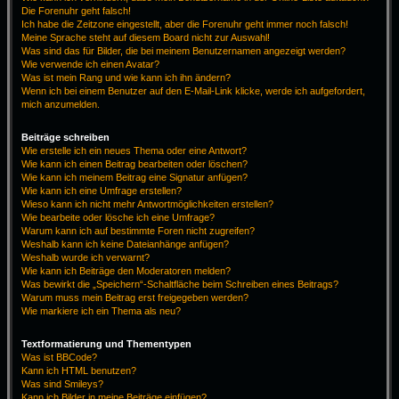
Die Forenuhr geht falsch!
Ich habe die Zeitzone eingestellt, aber die Forenuhr geht immer noch falsch!
Meine Sprache steht auf diesem Board nicht zur Auswahl!
Was sind das für Bilder, die bei meinem Benutzernamen angezeigt werden?
Wie verwende ich einen Avatar?
Was ist mein Rang und wie kann ich ihn ändern?
Wenn ich bei einem Benutzer auf den E-Mail-Link klicke, werde ich aufgefordert,
mich anzumelden.
Beiträge schreiben
Wie erstelle ich ein neues Thema oder eine Antwort?
Wie kann ich einen Beitrag bearbeiten oder löschen?
Wie kann ich meinem Beitrag eine Signatur anfügen?
Wie kann ich eine Umfrage erstellen?
Wieso kann ich nicht mehr Antwortmöglichkeiten erstellen?
Wie bearbeite oder lösche ich eine Umfrage?
Warum kann ich auf bestimmte Foren nicht zugreifen?
Weshalb kann ich keine Dateianhänge anfügen?
Weshalb wurde ich verwarnt?
Wie kann ich Beiträge den Moderatoren melden?
Was bewirkt die „Speichern“-Schaltfläche beim Schreiben eines Beitrags?
Warum muss mein Beitrag erst freigegeben werden?
Wie markiere ich ein Thema als neu?
Textformatierung und Thementypen
Was ist BBCode?
Kann ich HTML benutzen?
Was sind Smileys?
Kann ich Bilder in meine Beiträge einfügen?