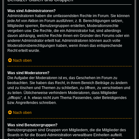
Was sind Administratoren?
Administratoren haben die umfassendsten Rechte im Forum. Sie können
jede Art von Aktion im Forum ausführen; z. B. Berechtigungen setzen,
Mitglieder sperren, Benutzergruppen erstellen, Moderationsrechte
vergeben usw. Die Rechte, die ein Administrator hat, sind allerdings
davon abhängig, welche Rechte ihnen ein Gründer des Forums oder ein
anderer Administrator erteilt hat. Administratoren können auch volle
Moderationsberechtigungen haben, wenn ihnen das entsprechende
Recht erteilt wurde.
Nach oben
Was sind Moderatoren?
Die Aufgabe der Moderatoren ist es, das Geschehen im Forum zu
beobachten. Sie haben das Recht, in ihrem Bereich Beiträge zu ändern
und zu löschen und Themen zu schließen, zu öffnen, zu verschieben und
zu teilen. Üblicherweise verhindern Moderatoren, dass Mitglieder
„offtopic“, d. h. etwas nicht zum Thema Passendes, oder Beleidigendes
bzw. Angreifendes schreiben.
Nach oben
Was sind Benutzergruppen?
Benutzergruppen sind Gruppen von Mitgliedern, die die Mitglieder des
Boards in für die Board-Administration verwaltbare Einheiten aufteilt.