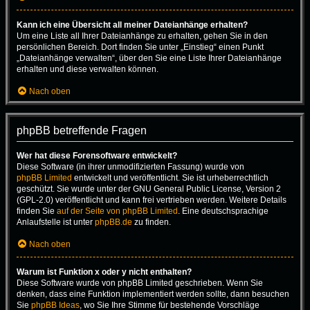
Kann ich eine Übersicht all meiner Dateianhänge erhalten?
Um eine Liste all Ihrer Dateianhänge zu erhalten, gehen Sie in den
persönlichen Bereich. Dort finden Sie unter „Einstieg“ einen Punkt
„Dateianhänge verwalten“, über den Sie eine Liste Ihrer Dateianhänge
erhalten und diese verwalten können.
Nach oben
phpBB betreffende Fragen
Wer hat diese Forensoftware entwickelt?
Diese Software (in ihrer unmodifizierten Fassung) wurde von
phpBB Limited
entwickelt und veröffentlicht. Sie ist urheberrechtlich
geschützt. Sie wurde unter der GNU General Public License, Version 2
(GPL-2.0) veröffentlicht und kann frei vertrieben werden. Weitere Details
finden Sie
auf der Seite von phpBB Limited
. Eine deutschsprachige
Anlaufstelle ist unter
phpBB.de
zu finden.
Nach oben
Warum ist Funktion x oder y nicht enthalten?
Diese Software wurde von phpBB Limited geschrieben. Wenn Sie
denken, dass eine Funktion implementiert werden sollte, dann besuchen
Sie
phpBB Ideas
, wo Sie Ihre Stimme für bestehende Vorschläge