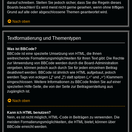
darauf schreiben. Stellen Sie jedoch sicher, dass Sie die Regeln dieses
Boards beachten! Es wird meist nicht gerne gesehen, wenn ohne triftigen
Grund auf alte oder abgeschlossene Themen geantwortet wird.
Nach oben
Textformatierung und Thementypen
Was ist BBCode?
BBCode ist eine spezielle Umsetzung von HTML, die Ihnen
weitreichende Formatierungsmöglichkeiten für Ihren Text gibt. Die Rechte
zur Verwendung von BBCode werden durch die Board-Administration
vergeben, können jedoch auch durch Sie für jeden einzelnen Beitrag
deaktiviert werden. BBCode ist ähnlich wie HTML aufgebaut, jedoch
werden Tags von eckigen („[“ und „]“) statt spitzen („<“ und „>“) Klammern
eingeschlossen. Weitere Informationen zu BBCode finden Sie auf einer
speziellen Hilfe-Seite, die von der Seite zur Beitragserstellung aus
zugänglich ist.
Nach oben
Kann ich HTML benutzen?
Nein, es ist nicht möglich, HTML-Code in Beiträgen zu verwenden. Die
meisten Formatierungsmöglichkeiten, die HTML bietet, können über
BBCode erreicht werden.