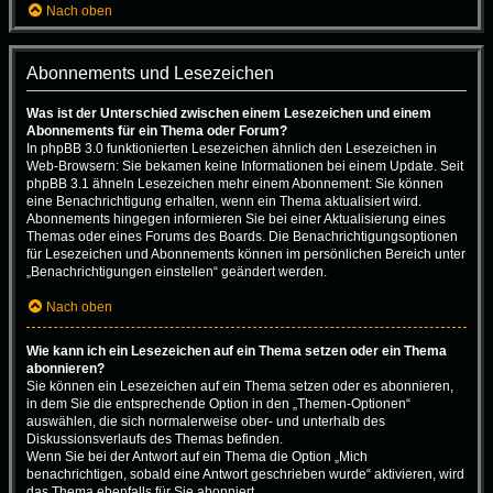
Nach oben
Abonnements und Lesezeichen
Was ist der Unterschied zwischen einem Lesezeichen und einem
Abonnements für ein Thema oder Forum?
In phpBB 3.0 funktionierten Lesezeichen ähnlich den Lesezeichen in
Web-Browsern: Sie bekamen keine Informationen bei einem Update. Seit
phpBB 3.1 ähneln Lesezeichen mehr einem Abonnement: Sie können
eine Benachrichtigung erhalten, wenn ein Thema aktualisiert wird.
Abonnements hingegen informieren Sie bei einer Aktualisierung eines
Themas oder eines Forums des Boards. Die Benachrichtigungsoptionen
für Lesezeichen und Abonnements können im persönlichen Bereich unter
„Benachrichtigungen einstellen“ geändert werden.
Nach oben
Wie kann ich ein Lesezeichen auf ein Thema setzen oder ein Thema
abonnieren?
Sie können ein Lesezeichen auf ein Thema setzen oder es abonnieren,
in dem Sie die entsprechende Option in den „Themen-Optionen“
auswählen, die sich normalerweise ober- und unterhalb des
Diskussionsverlaufs des Themas befinden.
Wenn Sie bei der Antwort auf ein Thema die Option „Mich
benachrichtigen, sobald eine Antwort geschrieben wurde“ aktivieren, wird
das Thema ebenfalls für Sie abonniert.