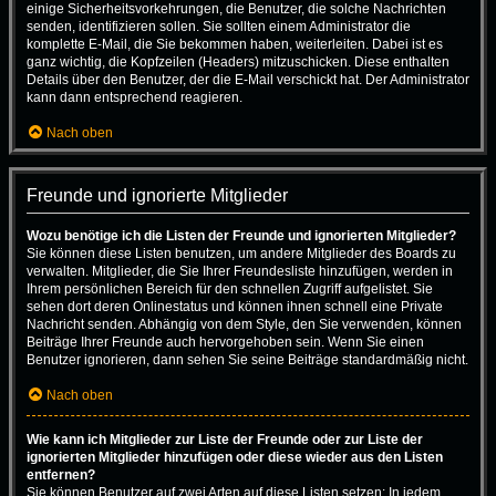
einige Sicherheitsvorkehrungen, die Benutzer, die solche Nachrichten
senden, identifizieren sollen. Sie sollten einem Administrator die
komplette E-Mail, die Sie bekommen haben, weiterleiten. Dabei ist es
ganz wichtig, die Kopfzeilen (Headers) mitzuschicken. Diese enthalten
Details über den Benutzer, der die E-Mail verschickt hat. Der Administrator
kann dann entsprechend reagieren.
Nach oben
Freunde und ignorierte Mitglieder
Wozu benötige ich die Listen der Freunde und ignorierten Mitglieder?
Sie können diese Listen benutzen, um andere Mitglieder des Boards zu
verwalten. Mitglieder, die Sie Ihrer Freundesliste hinzufügen, werden in
Ihrem persönlichen Bereich für den schnellen Zugriff aufgelistet. Sie
sehen dort deren Onlinestatus und können ihnen schnell eine Private
Nachricht senden. Abhängig von dem Style, den Sie verwenden, können
Beiträge Ihrer Freunde auch hervorgehoben sein. Wenn Sie einen
Benutzer ignorieren, dann sehen Sie seine Beiträge standardmäßig nicht.
Nach oben
Wie kann ich Mitglieder zur Liste der Freunde oder zur Liste der
ignorierten Mitglieder hinzufügen oder diese wieder aus den Listen
entfernen?
Sie können Benutzer auf zwei Arten auf diese Listen setzen: In jedem