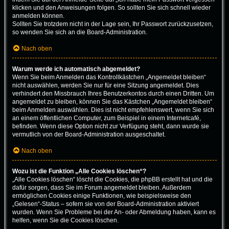
klicken und den Anweisungen folgen. So sollten Sie sich schnell wieder
anmelden können.
Sollten Sie trotzdem nicht in der Lage sein, Ihr Passwort zurückzusetzen,
so wenden Sie sich an die Board-Administration.
Nach oben
Warum werde ich automatisch abgemeldet?
Wenn Sie beim Anmelden das Kontrollkästchen „Angemeldet bleiben“
nicht auswählen, werden Sie nur für eine Sitzung angemeldet. Dies
verhindert den Missbrauch Ihres Benutzerkontos durch einen Dritten. Um
angemeldet zu bleiben, können Sie das Kästchen „Angemeldet bleiben“
beim Anmelden auswählen. Dies ist nicht empfehlenswert, wenn Sie sich
an einem öffentlichen Computer, zum Beispiel in einem Internetcafé,
befinden. Wenn diese Option nicht zur Verfügung steht, dann wurde sie
vermutlich von der Board-Administration ausgeschaltet.
Nach oben
Wozu ist die Funktion „Alle Cookies löschen“?
„Alle Cookies löschen“ löscht die Cookies, die phpBB erstellt hat und die
dafür sorgen, dass Sie im Forum angemeldet bleiben. Außerdem
ermöglichen Cookies einige Funktionen, wie beispielsweise den
„Gelesen“-Status – sofern sie von der Board-Administration aktiviert
wurden. Wenn Sie Probleme bei der An- oder Abmeldung haben, kann es
helfen, wenn Sie die Cookies löschen.