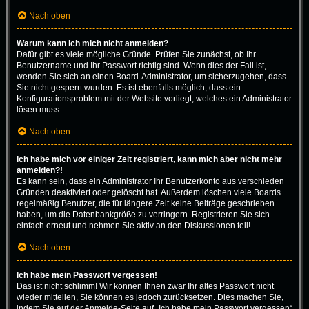
Nach oben
Warum kann ich mich nicht anmelden?
Dafür gibt es viele mögliche Gründe. Prüfen Sie zunächst, ob Ihr
Benutzername und Ihr Passwort richtig sind. Wenn dies der Fall ist,
wenden Sie sich an einen Board-Administrator, um sicherzugehen, dass
Sie nicht gesperrt wurden. Es ist ebenfalls möglich, dass ein
Konfigurationsproblem mit der Website vorliegt, welches ein Administrator
lösen muss.
Nach oben
Ich habe mich vor einiger Zeit registriert, kann mich aber nicht mehr
anmelden?!
Es kann sein, dass ein Administrator Ihr Benutzerkonto aus verschieden
Gründen deaktiviert oder gelöscht hat. Außerdem löschen viele Boards
regelmäßig Benutzer, die für längere Zeit keine Beiträge geschrieben
haben, um die Datenbankgröße zu verringern. Registrieren Sie sich
einfach erneut und nehmen Sie aktiv an den Diskussionen teil!
Nach oben
Ich habe mein Passwort vergessen!
Das ist nicht schlimm! Wir können Ihnen zwar Ihr altes Passwort nicht
wieder mitteilen, Sie können es jedoch zurücksetzen. Dies machen Sie,
indem Sie auf der Anmelde-Seite auf „Ich habe mein Passwort vergessen“