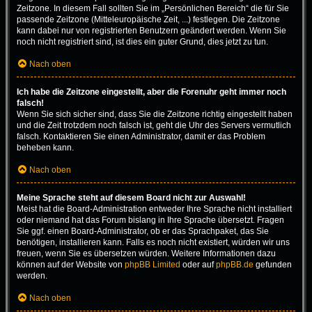
Zeitzone. In diesem Fall sollten Sie im „Persönlichen Bereich“ die für Sie
passende Zeitzone (Mitteleuropäische Zeit, ...) festlegen. Die Zeitzone
kann dabei nur von registrierten Benutzern geändert werden. Wenn Sie
noch nicht registriert sind, ist dies ein guter Grund, dies jetzt zu tun.
Nach oben
Ich habe die Zeitzone eingestellt, aber die Forenuhr geht immer noch
falsch!
Wenn Sie sich sicher sind, dass Sie die Zeitzone richtig eingestellt haben
und die Zeit trotzdem noch falsch ist, geht die Uhr des Servers vermutlich
falsch. Kontaktieren Sie einen Administrator, damit er das Problem
beheben kann.
Nach oben
Meine Sprache steht auf diesem Board nicht zur Auswahl!
Meist hat die Board-Administration entweder Ihre Sprache nicht installiert
oder niemand hat das Forum bislang in Ihre Sprache übersetzt. Fragen
Sie ggf. einen Board-Administrator, ob er das Sprachpaket, das Sie
benötigen, installieren kann. Falls es noch nicht existiert, würden wir uns
freuen, wenn Sie es übersetzen würden. Weitere Informationen dazu
können auf der Website von
phpBB Limited
oder auf
phpBB.de
gefunden
werden.
Nach oben