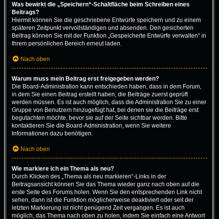
Was bewirkt die „Speichern“-Schaltfläche beim Schreiben eines
Beitrags?
Hiermit können Sie die geschriebene Entwürfe speichern und zu einem
späteren Zeitpunkt vervollständigen und absenden. Den gesicherten
Beitrag können Sie mit der Funktion „Gespeicherte Entwürfe verwalten“ in
Ihrem persönlichen Bereich erneut laden.
Nach oben
Warum muss mein Beitrag erst freigegeben werden?
Die Board-Administration kann entschieden haben, dass in dem Forum,
in dem Sie einen Beitrag erstellt haben, die Beiträge zuerst geprüft
werden müssen. Es ist auch möglich, dass die Administration Sie zu einer
Gruppe von Benutzern hinzugefügt hat, bei denen sie die Beiträge erst
begutachten möchte, bevor sie auf der Seite sichtbar werden. Bitte
kontaktieren Sie die Board-Administration, wenn Sie weitere
Informationen dazu benötigen.
Nach oben
Wie markiere ich ein Thema als neu?
Durch Klicken des „Thema als neu markieren“-Links in der
Beitragsansicht können Sie das Thema wieder ganz nach oben auf die
erste Seite des Forums holen. Wenn Sie den entsprechenden Link nicht
sehen, dann ist die Funktion möglicherweise deaktiviert oder seit der
letzten Markierung ist nicht genügend Zeit vergangen. Es ist auch
möglich, das Thema nach oben zu holen, indem Sie einfach eine Antwort