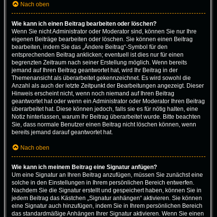
Nach oben
Wie kann ich einen Beitrag bearbeiten oder löschen?
Wenn Sie nicht Administrator oder Moderator sind, können Sie nur Ihre
eigenen Beiträge bearbeiten oder löschen. Sie können einen Beitrag
bearbeiten, indem Sie das „Ändere Beitrag“-Symbol für den
entsprechenden Beitrag anklicken; eventuell ist dies nur für einen
begrenzten Zeitraum nach seiner Erstellung möglich. Wenn bereits
jemand auf Ihren Beitrag geantwortet hat, wird Ihr Beitrag in der
Themenansicht als überarbeitet gekennzeichnet. Es wird sowohl die
Anzahl als auch der letzte Zeitpunkt der Bearbeitungen angezeigt. Dieser
Hinweis erscheint nicht, wenn noch niemand auf Ihren Beitrag
geantwortet hat oder wenn ein Administrator oder Moderator Ihren Beitrag
überarbeitet hat. Diese können jedoch, falls sie es für nötig halten, eine
Notiz hinterlassen, warum Ihr Beitrag überarbeitet wurde. Bitte beachten
Sie, dass normale Benutzer einen Beitrag nicht löschen können, wenn
bereits jemand darauf geantwortet hat.
Nach oben
Wie kann ich meinem Beitrag eine Signatur anfügen?
Um eine Signatur an Ihren Beitrag anzufügen, müssen Sie zunächst eine
solche in den Einstellungen in Ihrem persönlichen Bereich entwerfen.
Nachdem Sie die Signatur erstellt und gespeichert haben, können Sie in
jedem Beitrag das Kästchen „Signatur anhängen“ aktivieren. Sie können
eine Signatur auch hinzufügen, indem Sie in Ihrem persönlichen Bereich
das standardmäßige Anhängen Ihrer Signatur aktivieren. Wenn Sie einen