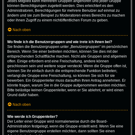
Jedes Mitglied kann mehreren Gruppen angehören und jeder Gruppe
können Berechtigungen zugeteilt werden. Dies erleichtert es den
Administratoren, Berechtigungen für mehrere Benutzer auf einmal zu
ändern und sie zum Beispiel zu Moderatoren eines Bereichs zu machen
oder ihnen Zugriff zu einem nichtöffentlichen Forum zu geben.
Nach oben
Wo finde ich die Benutzergruppen und wie trete ich ihnen bei?
Sie finden die Benutzergruppen unter „Benutzergruppen“ im persönlichen
Bereich. Wenn Sie einer beitreten möchten, können Sie dies mit der
entsprechenden Schaltfläche machen. Nicht alle Gruppen sind allgemein
offen. Einige erfordern erst eine Freischaltung, andere können
geschlossen sein und weitere sogar versteckt. Wenn die Gruppe offen ist,
können Sie ihr einfach durch die entsprechende Funktion beitreten;
verlangt die Gruppe eine Freischaltung, so können Sie sich für sie
bewerben. Ein Gruppenleiter muss daraufhin Ihren Antrag annehmen. Er
könnte fragen, warum Sie in die Gruppe aufgenommen werden möchten.
Bitte belästige keinen Gruppenleiter, wenn er Sie ablehnt, er wird einen
Grund dafür haben.
Nach oben
Wie werde ich Gruppenleiter?
Der Leiter einer Gruppe wird normalerweise durch die Board-
Administration festgelegt, wenn die Gruppe erstellt wird. Wenn Sie eine
eigene Benutzergruppe erstellen möchten, dann sollten Sie einen