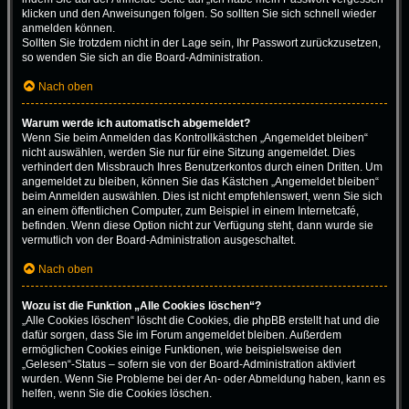
klicken und den Anweisungen folgen. So sollten Sie sich schnell wieder
anmelden können.
Sollten Sie trotzdem nicht in der Lage sein, Ihr Passwort zurückzusetzen,
so wenden Sie sich an die Board-Administration.
Nach oben
Warum werde ich automatisch abgemeldet?
Wenn Sie beim Anmelden das Kontrollkästchen „Angemeldet bleiben“
nicht auswählen, werden Sie nur für eine Sitzung angemeldet. Dies
verhindert den Missbrauch Ihres Benutzerkontos durch einen Dritten. Um
angemeldet zu bleiben, können Sie das Kästchen „Angemeldet bleiben“
beim Anmelden auswählen. Dies ist nicht empfehlenswert, wenn Sie sich
an einem öffentlichen Computer, zum Beispiel in einem Internetcafé,
befinden. Wenn diese Option nicht zur Verfügung steht, dann wurde sie
vermutlich von der Board-Administration ausgeschaltet.
Nach oben
Wozu ist die Funktion „Alle Cookies löschen“?
„Alle Cookies löschen“ löscht die Cookies, die phpBB erstellt hat und die
dafür sorgen, dass Sie im Forum angemeldet bleiben. Außerdem
ermöglichen Cookies einige Funktionen, wie beispielsweise den
„Gelesen“-Status – sofern sie von der Board-Administration aktiviert
wurden. Wenn Sie Probleme bei der An- oder Abmeldung haben, kann es
helfen, wenn Sie die Cookies löschen.