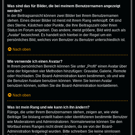
Was sind das für Bilder, die bei meinem Benutzernamen angezeigt
werden?
In der Beitragsansicht können zwei Bilder bei Ihrem Benutzernamen
stehen. Eines dieser Bilder ist meist mit Ihrem Rang verknüpft: Oft sind
dies Sterne, Kästchen oder Punkte, die Ihre Beitragszahl oder Ihren
Status im Forum angeben. Das andere, meist größere, Bild wird auch als
„Avatar“ bezeichnet. Es handelt sich hierbei in der Regel um ein
persönliches Bild, welches von Benutzer zu Benutzer unterschiedlich ist.
Nach oben
Wie verwende ich einen Avatar?
In Ihrem persönlichen Bereich können Sie unter „Profil“ einen Avatar über
eine der folgenden vier Methoden hinzufügen: Gravatar, Galerie, Remote
oder Hochladen. Die Board-Administration kann bestimmen, ob und wie
die Benutzer Avatare benutzen können. Wenn Sie keinen Avatar
benutzen können, sollten Sie die Board-Administration kontaktieren.
Nach oben
Was ist mein Rang und wie kann ich ihn ändern?
Ränge, die unter Ihrem Benutzernamen stehen, zeigen an, wie viele
Beiträge Sie bislang erstellt haben oder identifizieren bestimmte Benutzer
wie Moderatoren und Administratoren. Normalerweise können Sie den
Wortlaut eines Ranges nicht direkt ändern, da sie von der Board-
Administration festgelegt wurden. Bitte schreiben Sie keine sinnlosen