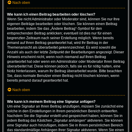
Nach oben
Wie kann ich einen Beitrag bearbeiten oder löschen?
Wenn Sie nicht Administrator oder Moderator sind, können Sie nur Ihre
eigenen Beiträge bearbeiten oder löschen. Sie können einen Beitrag
bearbeiten, indem Sie das „Ändere Beitrag“-Symbol für den
entsprechenden Beitrag anklicken; eventuell ist dies nur für einen
begrenzten Zeitraum nach seiner Erstellung möglich. Wenn bereits
jemand auf Ihren Beitrag geantwortet hat, wird Ihr Beitrag in der
Themenansicht als überarbeitet gekennzeichnet. Es wird sowohl die
Anzahl als auch der letzte Zeitpunkt der Bearbeitungen angezeigt. Dieser
Hinweis erscheint nicht, wenn noch niemand auf Ihren Beitrag
geantwortet hat oder wenn ein Administrator oder Moderator Ihren Beitrag
überarbeitet hat. Diese können jedoch, falls sie es für nötig halten, eine
Notiz hinterlassen, warum Ihr Beitrag überarbeitet wurde. Bitte beachten
Sie, dass normale Benutzer einen Beitrag nicht löschen können, wenn
bereits jemand darauf geantwortet hat.
Nach oben
Wie kann ich meinem Beitrag eine Signatur anfügen?
Um eine Signatur an Ihren Beitrag anzufügen, müssen Sie zunächst eine
solche in den Einstellungen in Ihrem persönlichen Bereich entwerfen.
Nachdem Sie die Signatur erstellt und gespeichert haben, können Sie in
jedem Beitrag das Kästchen „Signatur anhängen“ aktivieren. Sie können
eine Signatur auch hinzufügen, indem Sie in Ihrem persönlichen Bereich
das standardmäßige Anhängen Ihrer Signatur aktivieren. Wenn Sie einen