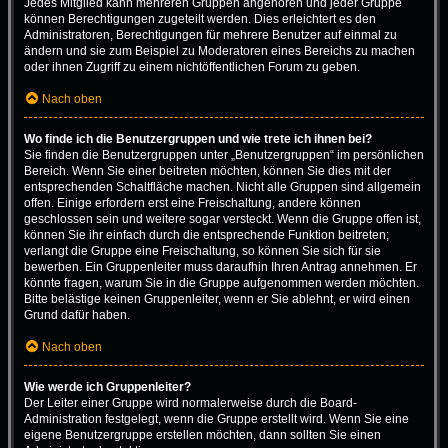
Jedes Mitglied kann mehreren Gruppen angehören und jeder Gruppe
können Berechtigungen zugeteilt werden. Dies erleichtert es den
Administratoren, Berechtigungen für mehrere Benutzer auf einmal zu
ändern und sie zum Beispiel zu Moderatoren eines Bereichs zu machen
oder ihnen Zugriff zu einem nichtöffentlichen Forum zu geben.
Nach oben
Wo finde ich die Benutzergruppen und wie trete ich ihnen bei?
Sie finden die Benutzergruppen unter „Benutzergruppen“ im persönlichen
Bereich. Wenn Sie einer beitreten möchten, können Sie dies mit der
entsprechenden Schaltfläche machen. Nicht alle Gruppen sind allgemein
offen. Einige erfordern erst eine Freischaltung, andere können
geschlossen sein und weitere sogar versteckt. Wenn die Gruppe offen ist,
können Sie ihr einfach durch die entsprechende Funktion beitreten;
verlangt die Gruppe eine Freischaltung, so können Sie sich für sie
bewerben. Ein Gruppenleiter muss daraufhin Ihren Antrag annehmen. Er
könnte fragen, warum Sie in die Gruppe aufgenommen werden möchten.
Bitte belästige keinen Gruppenleiter, wenn er Sie ablehnt, er wird einen
Grund dafür haben.
Nach oben
Wie werde ich Gruppenleiter?
Der Leiter einer Gruppe wird normalerweise durch die Board-
Administration festgelegt, wenn die Gruppe erstellt wird. Wenn Sie eine
eigene Benutzergruppe erstellen möchten, dann sollten Sie einen