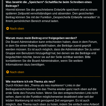
Was bewirkt die „Speichern“-Schaltfläche beim Schreiben eines
Beitrags?
Hiermit können Sie die geschriebene Entwürfe speichern und zu einem
späteren Zeitpunkt vervollständigen und absenden. Den gesicherten
Beitrag können Sie mit der Funktion „Gespeicherte Entwürfe verwalten“ in
Ihrem persönlichen Bereich erneut laden.
Nach oben
Warum muss mein Beitrag erst freigegeben werden?
Die Board-Administration kann entschieden haben, dass in dem Forum,
in dem Sie einen Beitrag erstellt haben, die Beiträge zuerst geprüft
werden müssen. Es ist auch möglich, dass die Administration Sie zu einer
Gruppe von Benutzern hinzugefügt hat, bei denen sie die Beiträge erst
begutachten möchte, bevor sie auf der Seite sichtbar werden. Bitte
kontaktieren Sie die Board-Administration, wenn Sie weitere
Informationen dazu benötigen.
Nach oben
Wie markiere ich ein Thema als neu?
Durch Klicken des „Thema als neu markieren“-Links in der
Beitragsansicht können Sie das Thema wieder ganz nach oben auf die
erste Seite des Forums holen. Wenn Sie den entsprechenden Link nicht
sehen, dann ist die Funktion möglicherweise deaktiviert oder seit der
letzten Markierung ist nicht genügend Zeit vergangen. Es ist auch
möglich, das Thema nach oben zu holen, indem Sie einfach eine Antwort