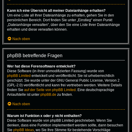
Kann ich eine Übersicht all meiner Dateianhänge erhalten?
Um eine Liste all Ihrer Dateianhänge zu erhalten, gehen Sie in den
persönlichen Bereich. Dort finden Sie unter „Einstieg“ einen Punkt
„Dateianhänge verwalten“, über den Sie eine Liste Ihrer Dateianhänge
erhalten und diese verwalten können.
Nach oben
phpBB betreffende Fragen
Wer hat diese Forensoftware entwickelt?
Diese Software (in ihrer unmodifizierten Fassung) wurde von
phpBB Limited
entwickelt und veröffentlicht. Sie ist urheberrechtlich
geschützt. Sie wurde unter der GNU General Public License, Version 2
(GPL-2.0) veröffentlicht und kann frei vertrieben werden. Weitere Details
finden Sie
auf der Seite von phpBB Limited
. Eine deutschsprachige
Anlaufstelle ist unter
phpBB.de
zu finden.
Nach oben
Warum ist Funktion x oder y nicht enthalten?
Diese Software wurde von phpBB Limited geschrieben. Wenn Sie
denken, dass eine Funktion implementiert werden sollte, dann besuchen
Sie
phpBB Ideas
, wo Sie Ihre Stimme für bestehende Vorschläge