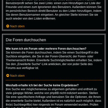
Benutzerprofil sehen Sie zwei Links: einen zum Hinzufügen zur Liste der
Freunde und einen zum Ignorieren des Benutzers. Außerdem können Sie
im persönlichen Bereich direkt Benutzer zu den Listen hinzufügen, indem
Sie deren Benutzernamen eingeben. An gleicher Stelle können Sie sie
auch wieder von den Listen entfernen.
Nach oben
Die Foren durchsuchen
Wie kann ich ein Forum oder mehrere Foren durchsuchen?
Sie können die Foren durchsuchen, indem Sie einen Suchbegriff in die
Suchbox eingeben, die Sie in der Foren-Übersicht, der Foren- oder
Themenansicht finden. Erweiterte Suchmöglichkeiten erhalten Sie, indem
Sie den „Erweiterte Suche“-Link anklicken, der von jeder Seite des
Forums aus verfügbar ist.
Nach oben
Weshalb erhalte ich bei der Suche keine Ergebnisse?
Ihre Suche war möglicherweise zu allgemein gehalten und enthielt zu
viele gängige Wörter, welche von phpBB nicht indiziert werden. Stellen
Sie eine spezifischere Anfrage und benutzen Sie die Optionen, die Ihnen
die erweiterte Suche bietet. Außerdem ist es natürlich auch möglich, dass
Ihr(e) Suchbegriff(e) hier nirgends im Forum verwendet wurden. Prüfen