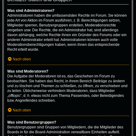
Was sind Administratoren?
Administratoren haben die umfassendsten Rechte im Forum. Sie können
jede Art von Aktion im Forum ausführen; z. B. Berechtigungen setzen,
Mitglieder sperren, Benutzergruppen erstellen, Moderationsrechte
vergeben usw. Die Rechte, die ein Administrator hat, sind allerdings
davon abhängig, welche Rechte ihnen ein Gründer des Forums oder ein
anderer Administrator erteilt hat. Administratoren können auch volle
Moderationsberechtigungen haben, wenn ihnen das entsprechende
Recht erteilt wurde.
Nach oben
Was sind Moderatoren?
Die Aufgabe der Moderatoren ist es, das Geschehen im Forum zu
beobachten. Sie haben das Recht, in ihrem Bereich Beiträge zu ändern
und zu löschen und Themen zu schließen, zu öffnen, zu verschieben und
zu teilen. Üblicherweise verhindern Moderatoren, dass Mitglieder
„offtopic“, d. h. etwas nicht zum Thema Passendes, oder Beleidigendes
bzw. Angreifendes schreiben.
Nach oben
Was sind Benutzergruppen?
Benutzergruppen sind Gruppen von Mitgliedern, die die Mitglieder des
Boards in für die Board-Administration verwaltbare Einheiten aufteilt.