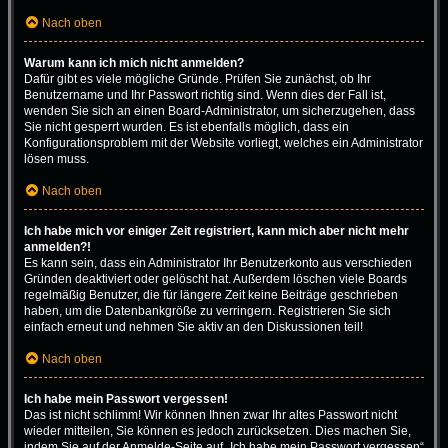
Nach oben
Warum kann ich mich nicht anmelden?
Dafür gibt es viele mögliche Gründe. Prüfen Sie zunächst, ob Ihr
Benutzername und Ihr Passwort richtig sind. Wenn dies der Fall ist,
wenden Sie sich an einen Board-Administrator, um sicherzugehen, dass
Sie nicht gesperrt wurden. Es ist ebenfalls möglich, dass ein
Konfigurationsproblem mit der Website vorliegt, welches ein Administrator
lösen muss.
Nach oben
Ich habe mich vor einiger Zeit registriert, kann mich aber nicht mehr
anmelden?!
Es kann sein, dass ein Administrator Ihr Benutzerkonto aus verschieden
Gründen deaktiviert oder gelöscht hat. Außerdem löschen viele Boards
regelmäßig Benutzer, die für längere Zeit keine Beiträge geschrieben
haben, um die Datenbankgröße zu verringern. Registrieren Sie sich
einfach erneut und nehmen Sie aktiv an den Diskussionen teil!
Nach oben
Ich habe mein Passwort vergessen!
Das ist nicht schlimm! Wir können Ihnen zwar Ihr altes Passwort nicht
wieder mitteilen, Sie können es jedoch zurücksetzen. Dies machen Sie,
indem Sie auf der Anmelde-Seite auf „Ich habe mein Passwort vergessen“