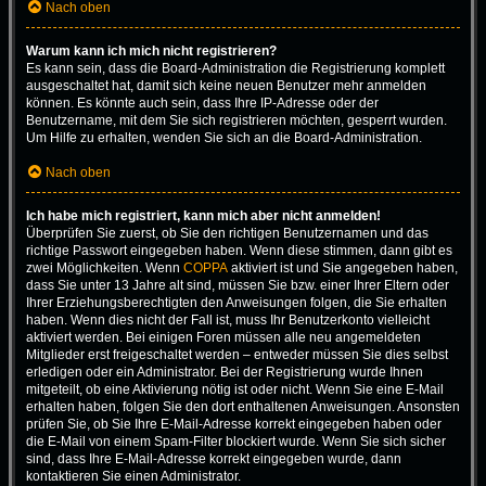
Nach oben
Warum kann ich mich nicht registrieren?
Es kann sein, dass die Board-Administration die Registrierung komplett
ausgeschaltet hat, damit sich keine neuen Benutzer mehr anmelden
können. Es könnte auch sein, dass Ihre IP-Adresse oder der
Benutzername, mit dem Sie sich registrieren möchten, gesperrt wurden.
Um Hilfe zu erhalten, wenden Sie sich an die Board-Administration.
Nach oben
Ich habe mich registriert, kann mich aber nicht anmelden!
Überprüfen Sie zuerst, ob Sie den richtigen Benutzernamen und das
richtige Passwort eingegeben haben. Wenn diese stimmen, dann gibt es
zwei Möglichkeiten. Wenn
COPPA
aktiviert ist und Sie angegeben haben,
dass Sie unter 13 Jahre alt sind, müssen Sie bzw. einer Ihrer Eltern oder
Ihrer Erziehungsberechtigten den Anweisungen folgen, die Sie erhalten
haben. Wenn dies nicht der Fall ist, muss Ihr Benutzerkonto vielleicht
aktiviert werden. Bei einigen Foren müssen alle neu angemeldeten
Mitglieder erst freigeschaltet werden – entweder müssen Sie dies selbst
erledigen oder ein Administrator. Bei der Registrierung wurde Ihnen
mitgeteilt, ob eine Aktivierung nötig ist oder nicht. Wenn Sie eine E-Mail
erhalten haben, folgen Sie den dort enthaltenen Anweisungen. Ansonsten
prüfen Sie, ob Sie Ihre E-Mail-Adresse korrekt eingegeben haben oder
die E-Mail von einem Spam-Filter blockiert wurde. Wenn Sie sich sicher
sind, dass Ihre E-Mail-Adresse korrekt eingegeben wurde, dann
kontaktieren Sie einen Administrator.