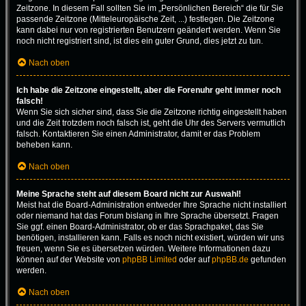
Zeitzone. In diesem Fall sollten Sie im „Persönlichen Bereich“ die für Sie
passende Zeitzone (Mitteleuropäische Zeit, ...) festlegen. Die Zeitzone
kann dabei nur von registrierten Benutzern geändert werden. Wenn Sie
noch nicht registriert sind, ist dies ein guter Grund, dies jetzt zu tun.
Nach oben
Ich habe die Zeitzone eingestellt, aber die Forenuhr geht immer noch
falsch!
Wenn Sie sich sicher sind, dass Sie die Zeitzone richtig eingestellt haben
und die Zeit trotzdem noch falsch ist, geht die Uhr des Servers vermutlich
falsch. Kontaktieren Sie einen Administrator, damit er das Problem
beheben kann.
Nach oben
Meine Sprache steht auf diesem Board nicht zur Auswahl!
Meist hat die Board-Administration entweder Ihre Sprache nicht installiert
oder niemand hat das Forum bislang in Ihre Sprache übersetzt. Fragen
Sie ggf. einen Board-Administrator, ob er das Sprachpaket, das Sie
benötigen, installieren kann. Falls es noch nicht existiert, würden wir uns
freuen, wenn Sie es übersetzen würden. Weitere Informationen dazu
können auf der Website von
phpBB Limited
oder auf
phpBB.de
gefunden
werden.
Nach oben