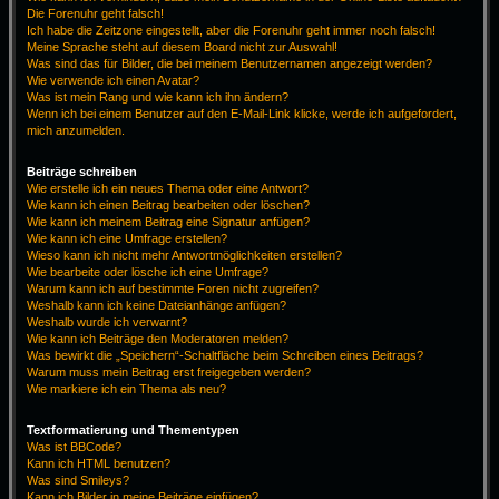
Die Forenuhr geht falsch!
Ich habe die Zeitzone eingestellt, aber die Forenuhr geht immer noch falsch!
Meine Sprache steht auf diesem Board nicht zur Auswahl!
Was sind das für Bilder, die bei meinem Benutzernamen angezeigt werden?
Wie verwende ich einen Avatar?
Was ist mein Rang und wie kann ich ihn ändern?
Wenn ich bei einem Benutzer auf den E-Mail-Link klicke, werde ich aufgefordert,
mich anzumelden.
Beiträge schreiben
Wie erstelle ich ein neues Thema oder eine Antwort?
Wie kann ich einen Beitrag bearbeiten oder löschen?
Wie kann ich meinem Beitrag eine Signatur anfügen?
Wie kann ich eine Umfrage erstellen?
Wieso kann ich nicht mehr Antwortmöglichkeiten erstellen?
Wie bearbeite oder lösche ich eine Umfrage?
Warum kann ich auf bestimmte Foren nicht zugreifen?
Weshalb kann ich keine Dateianhänge anfügen?
Weshalb wurde ich verwarnt?
Wie kann ich Beiträge den Moderatoren melden?
Was bewirkt die „Speichern“-Schaltfläche beim Schreiben eines Beitrags?
Warum muss mein Beitrag erst freigegeben werden?
Wie markiere ich ein Thema als neu?
Textformatierung und Thementypen
Was ist BBCode?
Kann ich HTML benutzen?
Was sind Smileys?
Kann ich Bilder in meine Beiträge einfügen?