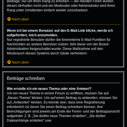
Beiträge, nur um Ihren Rang zu erhöhen — die meisten Foren dulden
dieses Verhalten nicht und ein Moderator oder Administrator wird Ihren
Rang unter Umständen einfach wieder zurücksetzen.
Nach oben
Wenn ich bei einem Benutzer auf den E-Mail-Link klicke, werde ich
aufgefordert, mich anzumelden.
Nur registrierte Benutzer dürfen die foreninterne E-Mail-Funktion für
Nachrichten an andere Benutzer nutzen, falls diese von der Board-
Administration freigeschaltet wurde. Diese Maßnahme soll den
Missbrauch dieses Systems durch Gäste verhindern.
Nach oben
Beiträge schreiben
Wie erstelle ich ein neues Thema oder eine Antwort?
Um ein neues Thema in einem Forum zu eröffnen, müssen Sie auf
„Neues Thema“ klicken. Um auf einen Beitrag zu antworten, müssen Sie
auf „Antworten“ klicken. Es könnte sein, dass eine Registrierung
erforderlich ist, bevor Sie einen Beitrag schreiben können. Ihre
Berechtigungen sind jeweils am Ende der Foren- und der Beitragsansicht
aufgelistet. Z. B. „Sie dürfen neue Themen erstellen“, „Sie dürfen
Dateianhänge erstellen“ usw.