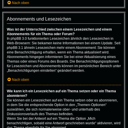
Nach oben
Abonnements und Lesezeichen
Was ist der Unterschied zwischen einem Lesezeichen und einem
Abonnements für ein Thema oder Forum?
In phpBB 3.0 funktionierten Lesezeichen ähnlich den Lesezeichen in
Web-Browsern: Sie bekamen keine Informationen bei einem Update. Seit
phpBB 3.1 ähneln Lesezeichen mehr einem Abonnement: Sie können
eine Benachrichtigung erhalten, wenn ein Thema aktualisiert wird.
Abonnements hingegen informieren Sie bei einer Aktualisierung eines
Themas oder eines Forums des Boards. Die Benachrichtigungsoptionen
für Lesezeichen und Abonnements können im persönlichen Bereich unter
„Benachrichtigungen einstellen“ geändert werden.
Nach oben
Wie kann ich ein Lesezeichen auf ein Thema setzen oder ein Thema
abonnieren?
Sie können ein Lesezeichen auf ein Thema setzen oder es abonnieren,
in dem Sie die entsprechende Option in den „Themen-Optionen“
auswählen, die sich normalerweise ober- und unterhalb des
Diskussionsverlaufs des Themas befinden.
Wenn Sie bei der Antwort auf ein Thema die Option „Mich
benachrichtigen, sobald eine Antwort geschrieben wurde“ aktivieren, wird
das Thema ebenfalls für Sie abonniert.