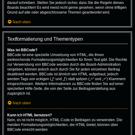
darauf schreiben. Stellen Sie jedoch sicher, dass Sie die Regeln dieses
Boards beachten! Es wird meist nicht gerne gesehen, wenn ohne triftigen
Grund auf alte oder abgeschlossene Themen geantwortet wird.
Nach oben
Textformatierung und Thementypen
Was ist BBCode?
BBCode ist eine spezielle Umsetzung von HTML, die Ihnen
weitreichende Formatierungsmöglichkeiten für Ihren Text gibt. Die Rechte
zur Verwendung von BBCode werden durch die Board-Administration
vergeben, können jedoch auch durch Sie für jeden einzelnen Beitrag
deaktiviert werden. BBCode ist ähnlich wie HTML aufgebaut, jedoch
werden Tags von eckigen („[“ und „]“) statt spitzen („<“ und „>“) Klammern
eingeschlossen. Weitere Informationen zu BBCode finden Sie auf einer
speziellen Hilfe-Seite, die von der Seite zur Beitragserstellung aus
zugänglich ist.
Nach oben
Kann ich HTML benutzen?
Nein, es ist nicht möglich, HTML-Code in Beiträgen zu verwenden. Die
meisten Formatierungsmöglichkeiten, die HTML bietet, können über
BBCode erreicht werden.