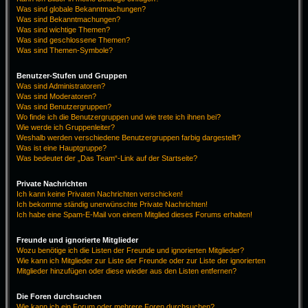
Was sind globale Bekanntmachungen?
Was sind Bekanntmachungen?
Was sind wichtige Themen?
Was sind geschlossene Themen?
Was sind Themen-Symbole?
Benutzer-Stufen und Gruppen
Was sind Administratoren?
Was sind Moderatoren?
Was sind Benutzergruppen?
Wo finde ich die Benutzergruppen und wie trete ich ihnen bei?
Wie werde ich Gruppenleiter?
Weshalb werden verschiedene Benutzergruppen farbig dargestellt?
Was ist eine Hauptgruppe?
Was bedeutet der „Das Team“-Link auf der Startseite?
Private Nachrichten
Ich kann keine Privaten Nachrichten verschicken!
Ich bekomme ständig unerwünschte Private Nachrichten!
Ich habe eine Spam-E-Mail von einem Mitglied dieses Forums erhalten!
Freunde und ignorierte Mitglieder
Wozu benötige ich die Listen der Freunde und ignorierten Mitglieder?
Wie kann ich Mitglieder zur Liste der Freunde oder zur Liste der ignorierten
Mitglieder hinzufügen oder diese wieder aus den Listen entfernen?
Die Foren durchsuchen
Wie kann ich ein Forum oder mehrere Foren durchsuchen?