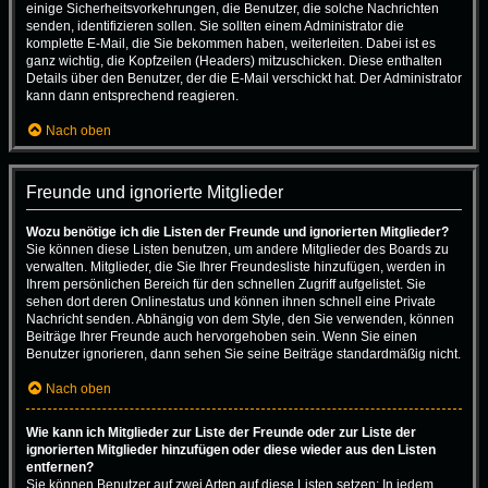
einige Sicherheitsvorkehrungen, die Benutzer, die solche Nachrichten
senden, identifizieren sollen. Sie sollten einem Administrator die
komplette E-Mail, die Sie bekommen haben, weiterleiten. Dabei ist es
ganz wichtig, die Kopfzeilen (Headers) mitzuschicken. Diese enthalten
Details über den Benutzer, der die E-Mail verschickt hat. Der Administrator
kann dann entsprechend reagieren.
Nach oben
Freunde und ignorierte Mitglieder
Wozu benötige ich die Listen der Freunde und ignorierten Mitglieder?
Sie können diese Listen benutzen, um andere Mitglieder des Boards zu
verwalten. Mitglieder, die Sie Ihrer Freundesliste hinzufügen, werden in
Ihrem persönlichen Bereich für den schnellen Zugriff aufgelistet. Sie
sehen dort deren Onlinestatus und können ihnen schnell eine Private
Nachricht senden. Abhängig von dem Style, den Sie verwenden, können
Beiträge Ihrer Freunde auch hervorgehoben sein. Wenn Sie einen
Benutzer ignorieren, dann sehen Sie seine Beiträge standardmäßig nicht.
Nach oben
Wie kann ich Mitglieder zur Liste der Freunde oder zur Liste der
ignorierten Mitglieder hinzufügen oder diese wieder aus den Listen
entfernen?
Sie können Benutzer auf zwei Arten auf diese Listen setzen: In jedem