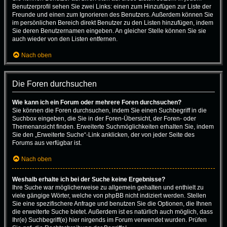
Benutzerprofil sehen Sie zwei Links: einen zum Hinzufügen zur Liste der
Freunde und einen zum Ignorieren des Benutzers. Außerdem können Sie
im persönlichen Bereich direkt Benutzer zu den Listen hinzufügen, indem
Sie deren Benutzernamen eingeben. An gleicher Stelle können Sie sie
auch wieder von den Listen entfernen.
Nach oben
Die Foren durchsuchen
Wie kann ich ein Forum oder mehrere Foren durchsuchen?
Sie können die Foren durchsuchen, indem Sie einen Suchbegriff in die
Suchbox eingeben, die Sie in der Foren-Übersicht, der Foren- oder
Themenansicht finden. Erweiterte Suchmöglichkeiten erhalten Sie, indem
Sie den „Erweiterte Suche“-Link anklicken, der von jeder Seite des
Forums aus verfügbar ist.
Nach oben
Weshalb erhalte ich bei der Suche keine Ergebnisse?
Ihre Suche war möglicherweise zu allgemein gehalten und enthielt zu
viele gängige Wörter, welche von phpBB nicht indiziert werden. Stellen
Sie eine spezifischere Anfrage und benutzen Sie die Optionen, die Ihnen
die erweiterte Suche bietet. Außerdem ist es natürlich auch möglich, dass
Ihr(e) Suchbegriff(e) hier nirgends im Forum verwendet wurden. Prüfen