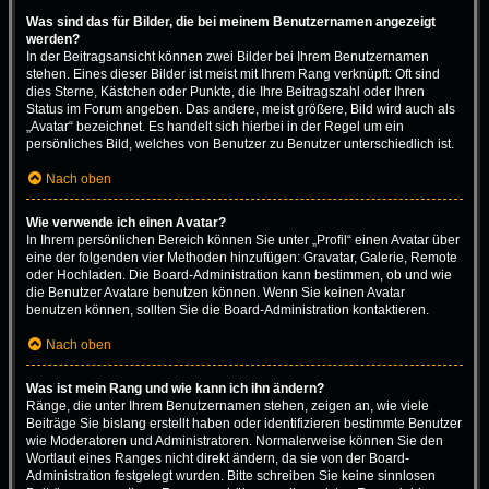
Was sind das für Bilder, die bei meinem Benutzernamen angezeigt
werden?
In der Beitragsansicht können zwei Bilder bei Ihrem Benutzernamen
stehen. Eines dieser Bilder ist meist mit Ihrem Rang verknüpft: Oft sind
dies Sterne, Kästchen oder Punkte, die Ihre Beitragszahl oder Ihren
Status im Forum angeben. Das andere, meist größere, Bild wird auch als
„Avatar“ bezeichnet. Es handelt sich hierbei in der Regel um ein
persönliches Bild, welches von Benutzer zu Benutzer unterschiedlich ist.
Nach oben
Wie verwende ich einen Avatar?
In Ihrem persönlichen Bereich können Sie unter „Profil“ einen Avatar über
eine der folgenden vier Methoden hinzufügen: Gravatar, Galerie, Remote
oder Hochladen. Die Board-Administration kann bestimmen, ob und wie
die Benutzer Avatare benutzen können. Wenn Sie keinen Avatar
benutzen können, sollten Sie die Board-Administration kontaktieren.
Nach oben
Was ist mein Rang und wie kann ich ihn ändern?
Ränge, die unter Ihrem Benutzernamen stehen, zeigen an, wie viele
Beiträge Sie bislang erstellt haben oder identifizieren bestimmte Benutzer
wie Moderatoren und Administratoren. Normalerweise können Sie den
Wortlaut eines Ranges nicht direkt ändern, da sie von der Board-
Administration festgelegt wurden. Bitte schreiben Sie keine sinnlosen