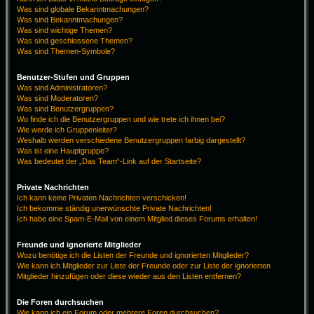
Was sind globale Bekanntmachungen?
Was sind Bekanntmachungen?
Was sind wichtige Themen?
Was sind geschlossene Themen?
Was sind Themen-Symbole?
Benutzer-Stufen und Gruppen
Was sind Administratoren?
Was sind Moderatoren?
Was sind Benutzergruppen?
Wo finde ich die Benutzergruppen und wie trete ich ihnen bei?
Wie werde ich Gruppenleiter?
Weshalb werden verschiedene Benutzergruppen farbig dargestellt?
Was ist eine Hauptgruppe?
Was bedeutet der „Das Team“-Link auf der Startseite?
Private Nachrichten
Ich kann keine Privaten Nachrichten verschicken!
Ich bekomme ständig unerwünschte Private Nachrichten!
Ich habe eine Spam-E-Mail von einem Mitglied dieses Forums erhalten!
Freunde und ignorierte Mitglieder
Wozu benötige ich die Listen der Freunde und ignorierten Mitglieder?
Wie kann ich Mitglieder zur Liste der Freunde oder zur Liste der ignorierten
Mitglieder hinzufügen oder diese wieder aus den Listen entfernen?
Die Foren durchsuchen
Wie kann ich ein Forum oder mehrere Foren durchsuchen?