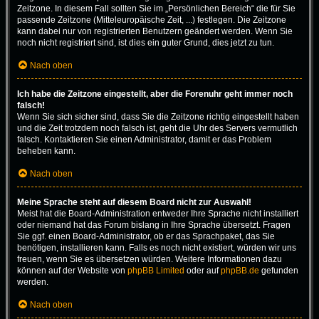
Zeitzone. In diesem Fall sollten Sie im „Persönlichen Bereich“ die für Sie
passende Zeitzone (Mitteleuropäische Zeit, ...) festlegen. Die Zeitzone
kann dabei nur von registrierten Benutzern geändert werden. Wenn Sie
noch nicht registriert sind, ist dies ein guter Grund, dies jetzt zu tun.
Nach oben
Ich habe die Zeitzone eingestellt, aber die Forenuhr geht immer noch
falsch!
Wenn Sie sich sicher sind, dass Sie die Zeitzone richtig eingestellt haben
und die Zeit trotzdem noch falsch ist, geht die Uhr des Servers vermutlich
falsch. Kontaktieren Sie einen Administrator, damit er das Problem
beheben kann.
Nach oben
Meine Sprache steht auf diesem Board nicht zur Auswahl!
Meist hat die Board-Administration entweder Ihre Sprache nicht installiert
oder niemand hat das Forum bislang in Ihre Sprache übersetzt. Fragen
Sie ggf. einen Board-Administrator, ob er das Sprachpaket, das Sie
benötigen, installieren kann. Falls es noch nicht existiert, würden wir uns
freuen, wenn Sie es übersetzen würden. Weitere Informationen dazu
können auf der Website von
phpBB Limited
oder auf
phpBB.de
gefunden
werden.
Nach oben