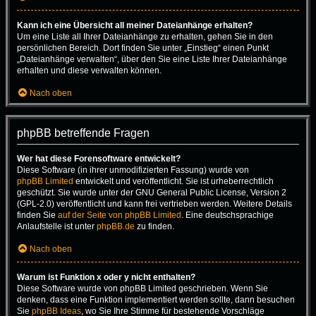
Kann ich eine Übersicht all meiner Dateianhänge erhalten?
Um eine Liste all Ihrer Dateianhänge zu erhalten, gehen Sie in den
persönlichen Bereich. Dort finden Sie unter „Einstieg“ einen Punkt
„Dateianhänge verwalten“, über den Sie eine Liste Ihrer Dateianhänge
erhalten und diese verwalten können.
Nach oben
phpBB betreffende Fragen
Wer hat diese Forensoftware entwickelt?
Diese Software (in ihrer unmodifizierten Fassung) wurde von
phpBB Limited
entwickelt und veröffentlicht. Sie ist urheberrechtlich
geschützt. Sie wurde unter der GNU General Public License, Version 2
(GPL-2.0) veröffentlicht und kann frei vertrieben werden. Weitere Details
finden Sie
auf der Seite von phpBB Limited
. Eine deutschsprachige
Anlaufstelle ist unter
phpBB.de
zu finden.
Nach oben
Warum ist Funktion x oder y nicht enthalten?
Diese Software wurde von phpBB Limited geschrieben. Wenn Sie
denken, dass eine Funktion implementiert werden sollte, dann besuchen
Sie
phpBB Ideas
, wo Sie Ihre Stimme für bestehende Vorschläge