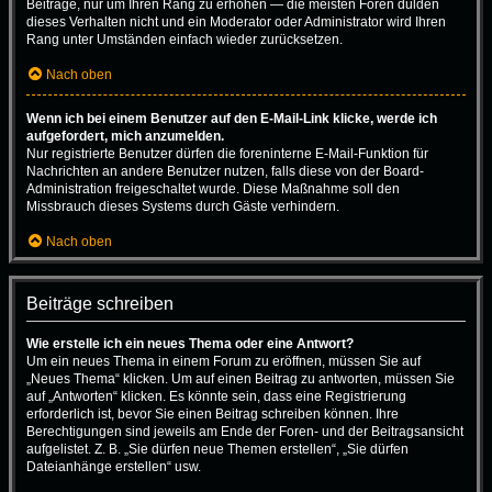
Beiträge, nur um Ihren Rang zu erhöhen — die meisten Foren dulden
dieses Verhalten nicht und ein Moderator oder Administrator wird Ihren
Rang unter Umständen einfach wieder zurücksetzen.
Nach oben
Wenn ich bei einem Benutzer auf den E-Mail-Link klicke, werde ich
aufgefordert, mich anzumelden.
Nur registrierte Benutzer dürfen die foreninterne E-Mail-Funktion für
Nachrichten an andere Benutzer nutzen, falls diese von der Board-
Administration freigeschaltet wurde. Diese Maßnahme soll den
Missbrauch dieses Systems durch Gäste verhindern.
Nach oben
Beiträge schreiben
Wie erstelle ich ein neues Thema oder eine Antwort?
Um ein neues Thema in einem Forum zu eröffnen, müssen Sie auf
„Neues Thema“ klicken. Um auf einen Beitrag zu antworten, müssen Sie
auf „Antworten“ klicken. Es könnte sein, dass eine Registrierung
erforderlich ist, bevor Sie einen Beitrag schreiben können. Ihre
Berechtigungen sind jeweils am Ende der Foren- und der Beitragsansicht
aufgelistet. Z. B. „Sie dürfen neue Themen erstellen“, „Sie dürfen
Dateianhänge erstellen“ usw.