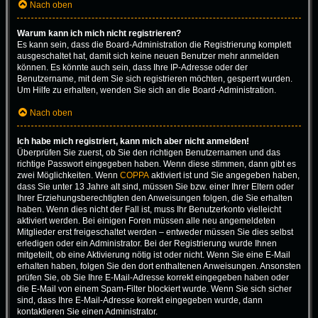
Nach oben
Warum kann ich mich nicht registrieren?
Es kann sein, dass die Board-Administration die Registrierung komplett
ausgeschaltet hat, damit sich keine neuen Benutzer mehr anmelden
können. Es könnte auch sein, dass Ihre IP-Adresse oder der
Benutzername, mit dem Sie sich registrieren möchten, gesperrt wurden.
Um Hilfe zu erhalten, wenden Sie sich an die Board-Administration.
Nach oben
Ich habe mich registriert, kann mich aber nicht anmelden!
Überprüfen Sie zuerst, ob Sie den richtigen Benutzernamen und das
richtige Passwort eingegeben haben. Wenn diese stimmen, dann gibt es
zwei Möglichkeiten. Wenn
COPPA
aktiviert ist und Sie angegeben haben,
dass Sie unter 13 Jahre alt sind, müssen Sie bzw. einer Ihrer Eltern oder
Ihrer Erziehungsberechtigten den Anweisungen folgen, die Sie erhalten
haben. Wenn dies nicht der Fall ist, muss Ihr Benutzerkonto vielleicht
aktiviert werden. Bei einigen Foren müssen alle neu angemeldeten
Mitglieder erst freigeschaltet werden – entweder müssen Sie dies selbst
erledigen oder ein Administrator. Bei der Registrierung wurde Ihnen
mitgeteilt, ob eine Aktivierung nötig ist oder nicht. Wenn Sie eine E-Mail
erhalten haben, folgen Sie den dort enthaltenen Anweisungen. Ansonsten
prüfen Sie, ob Sie Ihre E-Mail-Adresse korrekt eingegeben haben oder
die E-Mail von einem Spam-Filter blockiert wurde. Wenn Sie sich sicher
sind, dass Ihre E-Mail-Adresse korrekt eingegeben wurde, dann
kontaktieren Sie einen Administrator.