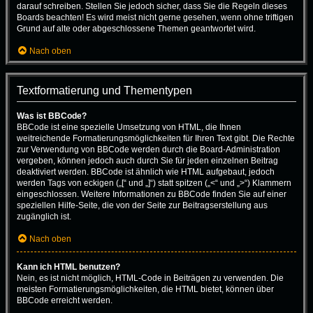
darauf schreiben. Stellen Sie jedoch sicher, dass Sie die Regeln dieses
Boards beachten! Es wird meist nicht gerne gesehen, wenn ohne triftigen
Grund auf alte oder abgeschlossene Themen geantwortet wird.
Nach oben
Textformatierung und Thementypen
Was ist BBCode?
BBCode ist eine spezielle Umsetzung von HTML, die Ihnen
weitreichende Formatierungsmöglichkeiten für Ihren Text gibt. Die Rechte
zur Verwendung von BBCode werden durch die Board-Administration
vergeben, können jedoch auch durch Sie für jeden einzelnen Beitrag
deaktiviert werden. BBCode ist ähnlich wie HTML aufgebaut, jedoch
werden Tags von eckigen („[“ und „]“) statt spitzen („<“ und „>“) Klammern
eingeschlossen. Weitere Informationen zu BBCode finden Sie auf einer
speziellen Hilfe-Seite, die von der Seite zur Beitragserstellung aus
zugänglich ist.
Nach oben
Kann ich HTML benutzen?
Nein, es ist nicht möglich, HTML-Code in Beiträgen zu verwenden. Die
meisten Formatierungsmöglichkeiten, die HTML bietet, können über
BBCode erreicht werden.