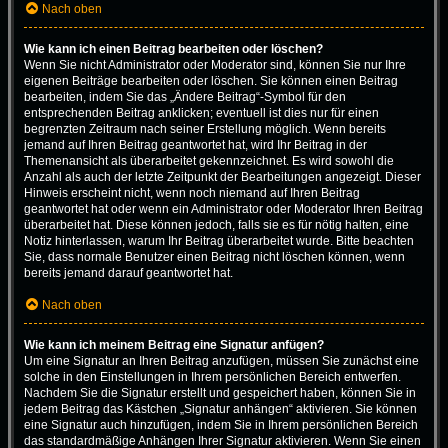
Nach oben
Wie kann ich einen Beitrag bearbeiten oder löschen?
Wenn Sie nicht Administrator oder Moderator sind, können Sie nur Ihre
eigenen Beiträge bearbeiten oder löschen. Sie können einen Beitrag
bearbeiten, indem Sie das „Ändere Beitrag“-Symbol für den
entsprechenden Beitrag anklicken; eventuell ist dies nur für einen
begrenzten Zeitraum nach seiner Erstellung möglich. Wenn bereits
jemand auf Ihren Beitrag geantwortet hat, wird Ihr Beitrag in der
Themenansicht als überarbeitet gekennzeichnet. Es wird sowohl die
Anzahl als auch der letzte Zeitpunkt der Bearbeitungen angezeigt. Dieser
Hinweis erscheint nicht, wenn noch niemand auf Ihren Beitrag
geantwortet hat oder wenn ein Administrator oder Moderator Ihren Beitrag
überarbeitet hat. Diese können jedoch, falls sie es für nötig halten, eine
Notiz hinterlassen, warum Ihr Beitrag überarbeitet wurde. Bitte beachten
Sie, dass normale Benutzer einen Beitrag nicht löschen können, wenn
bereits jemand darauf geantwortet hat.
Nach oben
Wie kann ich meinem Beitrag eine Signatur anfügen?
Um eine Signatur an Ihren Beitrag anzufügen, müssen Sie zunächst eine
solche in den Einstellungen in Ihrem persönlichen Bereich entwerfen.
Nachdem Sie die Signatur erstellt und gespeichert haben, können Sie in
jedem Beitrag das Kästchen „Signatur anhängen“ aktivieren. Sie können
eine Signatur auch hinzufügen, indem Sie in Ihrem persönlichen Bereich
das standardmäßige Anhängen Ihrer Signatur aktivieren. Wenn Sie einen