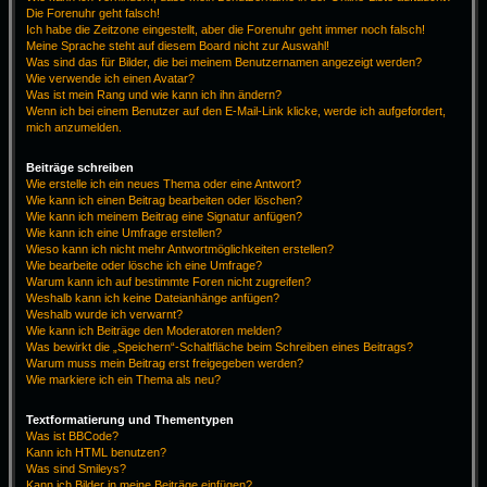
Die Forenuhr geht falsch!
Ich habe die Zeitzone eingestellt, aber die Forenuhr geht immer noch falsch!
Meine Sprache steht auf diesem Board nicht zur Auswahl!
Was sind das für Bilder, die bei meinem Benutzernamen angezeigt werden?
Wie verwende ich einen Avatar?
Was ist mein Rang und wie kann ich ihn ändern?
Wenn ich bei einem Benutzer auf den E-Mail-Link klicke, werde ich aufgefordert,
mich anzumelden.
Beiträge schreiben
Wie erstelle ich ein neues Thema oder eine Antwort?
Wie kann ich einen Beitrag bearbeiten oder löschen?
Wie kann ich meinem Beitrag eine Signatur anfügen?
Wie kann ich eine Umfrage erstellen?
Wieso kann ich nicht mehr Antwortmöglichkeiten erstellen?
Wie bearbeite oder lösche ich eine Umfrage?
Warum kann ich auf bestimmte Foren nicht zugreifen?
Weshalb kann ich keine Dateianhänge anfügen?
Weshalb wurde ich verwarnt?
Wie kann ich Beiträge den Moderatoren melden?
Was bewirkt die „Speichern“-Schaltfläche beim Schreiben eines Beitrags?
Warum muss mein Beitrag erst freigegeben werden?
Wie markiere ich ein Thema als neu?
Textformatierung und Thementypen
Was ist BBCode?
Kann ich HTML benutzen?
Was sind Smileys?
Kann ich Bilder in meine Beiträge einfügen?