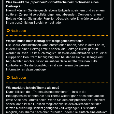
Was bewirkt die „Speichern“-Schaltfläche beim Schreiben eines
Beitrags?
Hiermit können Sie die geschriebene Entwürfe speichern und zu einem
späteren Zeitpunkt vervollständigen und absenden. Den gesicherten
Beitrag können Sie mit der Funktion „Gespeicherte Entwürfe verwalten“ in
Ihrem persönlichen Bereich erneut laden.
Nach oben
Warum muss mein Beitrag erst freigegeben werden?
Die Board-Administration kann entschieden haben, dass in dem Forum,
in dem Sie einen Beitrag erstellt haben, die Beiträge zuerst geprüft
werden müssen. Es ist auch möglich, dass die Administration Sie zu einer
Gruppe von Benutzern hinzugefügt hat, bei denen sie die Beiträge erst
begutachten möchte, bevor sie auf der Seite sichtbar werden. Bitte
kontaktieren Sie die Board-Administration, wenn Sie weitere
Informationen dazu benötigen.
Nach oben
Wie markiere ich ein Thema als neu?
Durch Klicken des „Thema als neu markieren“-Links in der
Beitragsansicht können Sie das Thema wieder ganz nach oben auf die
erste Seite des Forums holen. Wenn Sie den entsprechenden Link nicht
sehen, dann ist die Funktion möglicherweise deaktiviert oder seit der
letzten Markierung ist nicht genügend Zeit vergangen. Es ist auch
möglich, das Thema nach oben zu holen, indem Sie einfach eine Antwort