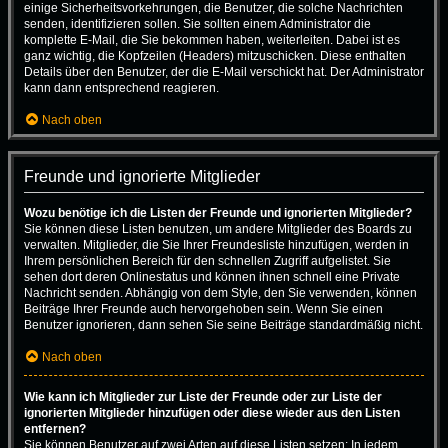
einige Sicherheitsvorkehrungen, die Benutzer, die solche Nachrichten
senden, identifizieren sollen. Sie sollten einem Administrator die
komplette E-Mail, die Sie bekommen haben, weiterleiten. Dabei ist es
ganz wichtig, die Kopfzeilen (Headers) mitzuschicken. Diese enthalten
Details über den Benutzer, der die E-Mail verschickt hat. Der Administrator
kann dann entsprechend reagieren.
Nach oben
Freunde und ignorierte Mitglieder
Wozu benötige ich die Listen der Freunde und ignorierten Mitglieder?
Sie können diese Listen benutzen, um andere Mitglieder des Boards zu
verwalten. Mitglieder, die Sie Ihrer Freundesliste hinzufügen, werden in
Ihrem persönlichen Bereich für den schnellen Zugriff aufgelistet. Sie
sehen dort deren Onlinestatus und können ihnen schnell eine Private
Nachricht senden. Abhängig von dem Style, den Sie verwenden, können
Beiträge Ihrer Freunde auch hervorgehoben sein. Wenn Sie einen
Benutzer ignorieren, dann sehen Sie seine Beiträge standardmäßig nicht.
Nach oben
Wie kann ich Mitglieder zur Liste der Freunde oder zur Liste der
ignorierten Mitglieder hinzufügen oder diese wieder aus den Listen
entfernen?
Sie können Benutzer auf zwei Arten auf diese Listen setzen: In jedem