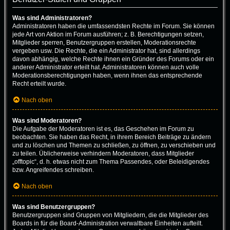
Was sind Administratoren?
Administratoren haben die umfassendsten Rechte im Forum. Sie können
jede Art von Aktion im Forum ausführen; z. B. Berechtigungen setzen,
Mitglieder sperren, Benutzergruppen erstellen, Moderationsrechte
vergeben usw. Die Rechte, die ein Administrator hat, sind allerdings
davon abhängig, welche Rechte ihnen ein Gründer des Forums oder ein
anderer Administrator erteilt hat. Administratoren können auch volle
Moderationsberechtigungen haben, wenn ihnen das entsprechende
Recht erteilt wurde.
Nach oben
Was sind Moderatoren?
Die Aufgabe der Moderatoren ist es, das Geschehen im Forum zu
beobachten. Sie haben das Recht, in ihrem Bereich Beiträge zu ändern
und zu löschen und Themen zu schließen, zu öffnen, zu verschieben und
zu teilen. Üblicherweise verhindern Moderatoren, dass Mitglieder
„offtopic“, d. h. etwas nicht zum Thema Passendes, oder Beleidigendes
bzw. Angreifendes schreiben.
Nach oben
Was sind Benutzergruppen?
Benutzergruppen sind Gruppen von Mitgliedern, die die Mitglieder des
Boards in für die Board-Administration verwaltbare Einheiten aufteilt.