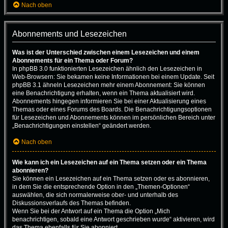
Nach oben
Abonnements und Lesezeichen
Was ist der Unterschied zwischen einem Lesezeichen und einem
Abonnements für ein Thema oder Forum?
In phpBB 3.0 funktionierten Lesezeichen ähnlich den Lesezeichen in
Web-Browsern: Sie bekamen keine Informationen bei einem Update. Seit
phpBB 3.1 ähneln Lesezeichen mehr einem Abonnement: Sie können
eine Benachrichtigung erhalten, wenn ein Thema aktualisiert wird.
Abonnements hingegen informieren Sie bei einer Aktualisierung eines
Themas oder eines Forums des Boards. Die Benachrichtigungsoptionen
für Lesezeichen und Abonnements können im persönlichen Bereich unter
„Benachrichtigungen einstellen“ geändert werden.
Nach oben
Wie kann ich ein Lesezeichen auf ein Thema setzen oder ein Thema
abonnieren?
Sie können ein Lesezeichen auf ein Thema setzen oder es abonnieren,
in dem Sie die entsprechende Option in den „Themen-Optionen“
auswählen, die sich normalerweise ober- und unterhalb des
Diskussionsverlaufs des Themas befinden.
Wenn Sie bei der Antwort auf ein Thema die Option „Mich
benachrichtigen, sobald eine Antwort geschrieben wurde“ aktivieren, wird
das Thema ebenfalls für Sie abonniert.