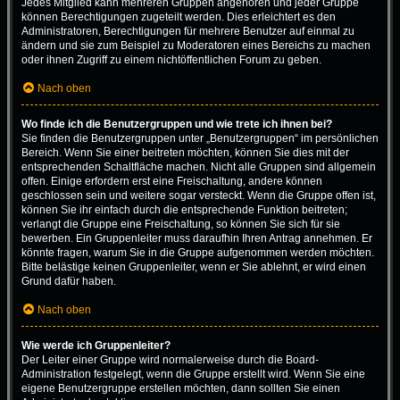
Jedes Mitglied kann mehreren Gruppen angehören und jeder Gruppe
können Berechtigungen zugeteilt werden. Dies erleichtert es den
Administratoren, Berechtigungen für mehrere Benutzer auf einmal zu
ändern und sie zum Beispiel zu Moderatoren eines Bereichs zu machen
oder ihnen Zugriff zu einem nichtöffentlichen Forum zu geben.
Nach oben
Wo finde ich die Benutzergruppen und wie trete ich ihnen bei?
Sie finden die Benutzergruppen unter „Benutzergruppen“ im persönlichen
Bereich. Wenn Sie einer beitreten möchten, können Sie dies mit der
entsprechenden Schaltfläche machen. Nicht alle Gruppen sind allgemein
offen. Einige erfordern erst eine Freischaltung, andere können
geschlossen sein und weitere sogar versteckt. Wenn die Gruppe offen ist,
können Sie ihr einfach durch die entsprechende Funktion beitreten;
verlangt die Gruppe eine Freischaltung, so können Sie sich für sie
bewerben. Ein Gruppenleiter muss daraufhin Ihren Antrag annehmen. Er
könnte fragen, warum Sie in die Gruppe aufgenommen werden möchten.
Bitte belästige keinen Gruppenleiter, wenn er Sie ablehnt, er wird einen
Grund dafür haben.
Nach oben
Wie werde ich Gruppenleiter?
Der Leiter einer Gruppe wird normalerweise durch die Board-
Administration festgelegt, wenn die Gruppe erstellt wird. Wenn Sie eine
eigene Benutzergruppe erstellen möchten, dann sollten Sie einen