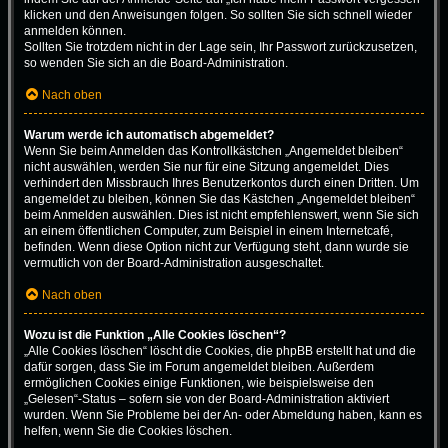
klicken und den Anweisungen folgen. So sollten Sie sich schnell wieder
anmelden können.
Sollten Sie trotzdem nicht in der Lage sein, Ihr Passwort zurückzusetzen,
so wenden Sie sich an die Board-Administration.
Nach oben
Warum werde ich automatisch abgemeldet?
Wenn Sie beim Anmelden das Kontrollkästchen „Angemeldet bleiben“
nicht auswählen, werden Sie nur für eine Sitzung angemeldet. Dies
verhindert den Missbrauch Ihres Benutzerkontos durch einen Dritten. Um
angemeldet zu bleiben, können Sie das Kästchen „Angemeldet bleiben“
beim Anmelden auswählen. Dies ist nicht empfehlenswert, wenn Sie sich
an einem öffentlichen Computer, zum Beispiel in einem Internetcafé,
befinden. Wenn diese Option nicht zur Verfügung steht, dann wurde sie
vermutlich von der Board-Administration ausgeschaltet.
Nach oben
Wozu ist die Funktion „Alle Cookies löschen“?
„Alle Cookies löschen“ löscht die Cookies, die phpBB erstellt hat und die
dafür sorgen, dass Sie im Forum angemeldet bleiben. Außerdem
ermöglichen Cookies einige Funktionen, wie beispielsweise den
„Gelesen“-Status – sofern sie von der Board-Administration aktiviert
wurden. Wenn Sie Probleme bei der An- oder Abmeldung haben, kann es
helfen, wenn Sie die Cookies löschen.