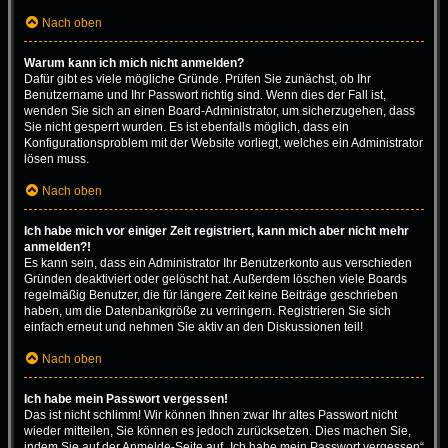
Nach oben
Warum kann ich mich nicht anmelden?
Dafür gibt es viele mögliche Gründe. Prüfen Sie zunächst, ob Ihr
Benutzername und Ihr Passwort richtig sind. Wenn dies der Fall ist,
wenden Sie sich an einen Board-Administrator, um sicherzugehen, dass
Sie nicht gesperrt wurden. Es ist ebenfalls möglich, dass ein
Konfigurationsproblem mit der Website vorliegt, welches ein Administrator
lösen muss.
Nach oben
Ich habe mich vor einiger Zeit registriert, kann mich aber nicht mehr
anmelden?!
Es kann sein, dass ein Administrator Ihr Benutzerkonto aus verschieden
Gründen deaktiviert oder gelöscht hat. Außerdem löschen viele Boards
regelmäßig Benutzer, die für längere Zeit keine Beiträge geschrieben
haben, um die Datenbankgröße zu verringern. Registrieren Sie sich
einfach erneut und nehmen Sie aktiv an den Diskussionen teil!
Nach oben
Ich habe mein Passwort vergessen!
Das ist nicht schlimm! Wir können Ihnen zwar Ihr altes Passwort nicht
wieder mitteilen, Sie können es jedoch zurücksetzen. Dies machen Sie,
indem Sie auf der Anmelde-Seite auf „Ich habe mein Passwort vergessen“