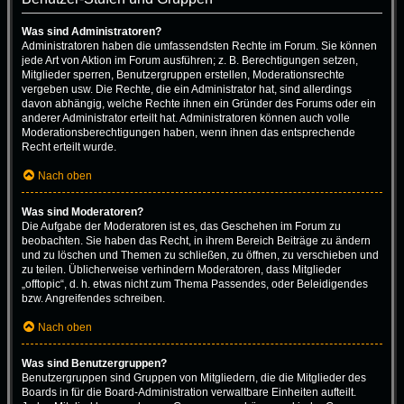
Was sind Administratoren?
Administratoren haben die umfassendsten Rechte im Forum. Sie können
jede Art von Aktion im Forum ausführen; z. B. Berechtigungen setzen,
Mitglieder sperren, Benutzergruppen erstellen, Moderationsrechte
vergeben usw. Die Rechte, die ein Administrator hat, sind allerdings
davon abhängig, welche Rechte ihnen ein Gründer des Forums oder ein
anderer Administrator erteilt hat. Administratoren können auch volle
Moderationsberechtigungen haben, wenn ihnen das entsprechende
Recht erteilt wurde.
Nach oben
Was sind Moderatoren?
Die Aufgabe der Moderatoren ist es, das Geschehen im Forum zu
beobachten. Sie haben das Recht, in ihrem Bereich Beiträge zu ändern
und zu löschen und Themen zu schließen, zu öffnen, zu verschieben und
zu teilen. Üblicherweise verhindern Moderatoren, dass Mitglieder
„offtopic“, d. h. etwas nicht zum Thema Passendes, oder Beleidigendes
bzw. Angreifendes schreiben.
Nach oben
Was sind Benutzergruppen?
Benutzergruppen sind Gruppen von Mitgliedern, die die Mitglieder des
Boards in für die Board-Administration verwaltbare Einheiten aufteilt.