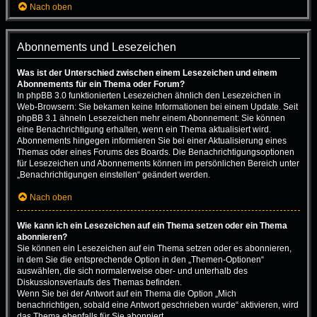
Nach oben
Abonnements und Lesezeichen
Was ist der Unterschied zwischen einem Lesezeichen und einem
Abonnements für ein Thema oder Forum?
In phpBB 3.0 funktionierten Lesezeichen ähnlich den Lesezeichen in
Web-Browsern: Sie bekamen keine Informationen bei einem Update. Seit
phpBB 3.1 ähneln Lesezeichen mehr einem Abonnement: Sie können
eine Benachrichtigung erhalten, wenn ein Thema aktualisiert wird.
Abonnements hingegen informieren Sie bei einer Aktualisierung eines
Themas oder eines Forums des Boards. Die Benachrichtigungsoptionen
für Lesezeichen und Abonnements können im persönlichen Bereich unter
„Benachrichtigungen einstellen“ geändert werden.
Nach oben
Wie kann ich ein Lesezeichen auf ein Thema setzen oder ein Thema
abonnieren?
Sie können ein Lesezeichen auf ein Thema setzen oder es abonnieren,
in dem Sie die entsprechende Option in den „Themen-Optionen“
auswählen, die sich normalerweise ober- und unterhalb des
Diskussionsverlaufs des Themas befinden.
Wenn Sie bei der Antwort auf ein Thema die Option „Mich
benachrichtigen, sobald eine Antwort geschrieben wurde“ aktivieren, wird
das Thema ebenfalls für Sie abonniert.