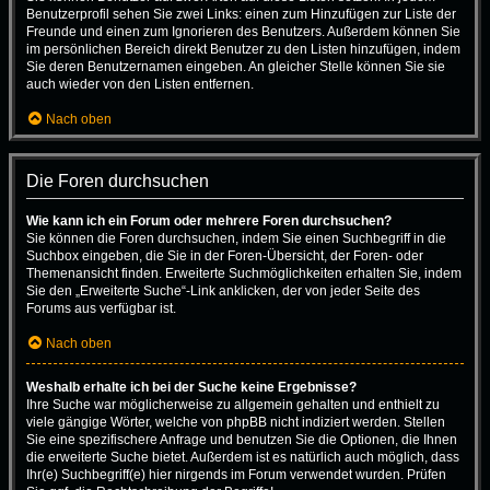
Benutzerprofil sehen Sie zwei Links: einen zum Hinzufügen zur Liste der
Freunde und einen zum Ignorieren des Benutzers. Außerdem können Sie
im persönlichen Bereich direkt Benutzer zu den Listen hinzufügen, indem
Sie deren Benutzernamen eingeben. An gleicher Stelle können Sie sie
auch wieder von den Listen entfernen.
Nach oben
Die Foren durchsuchen
Wie kann ich ein Forum oder mehrere Foren durchsuchen?
Sie können die Foren durchsuchen, indem Sie einen Suchbegriff in die
Suchbox eingeben, die Sie in der Foren-Übersicht, der Foren- oder
Themenansicht finden. Erweiterte Suchmöglichkeiten erhalten Sie, indem
Sie den „Erweiterte Suche“-Link anklicken, der von jeder Seite des
Forums aus verfügbar ist.
Nach oben
Weshalb erhalte ich bei der Suche keine Ergebnisse?
Ihre Suche war möglicherweise zu allgemein gehalten und enthielt zu
viele gängige Wörter, welche von phpBB nicht indiziert werden. Stellen
Sie eine spezifischere Anfrage und benutzen Sie die Optionen, die Ihnen
die erweiterte Suche bietet. Außerdem ist es natürlich auch möglich, dass
Ihr(e) Suchbegriff(e) hier nirgends im Forum verwendet wurden. Prüfen