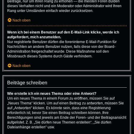
Beiträge, nur um Ihren Rang zu erhöhen — die meisten Foren dulden
dieses Verhalten nicht und ein Moderator oder Administrator wird Ihren
Rang unter Umständen einfach wieder zurücksetzen.
Nach oben
Wenn ich bei einem Benutzer auf den E-Mail-Link klicke, werde ich
aufgefordert, mich anzumelden.
Nur registrierte Benutzer dürfen die foreninterne E-Mail-Funktion für
Nachrichten an andere Benutzer nutzen, falls diese von der Board-
Administration freigeschaltet wurde. Diese Maßnahme soll den
Missbrauch dieses Systems durch Gäste verhindern.
Nach oben
Beiträge schreiben
Wie erstelle ich ein neues Thema oder eine Antwort?
Um ein neues Thema in einem Forum zu eröffnen, müssen Sie auf
„Neues Thema“ klicken. Um auf einen Beitrag zu antworten, müssen Sie
auf „Antworten“ klicken. Es könnte sein, dass eine Registrierung
erforderlich ist, bevor Sie einen Beitrag schreiben können. Ihre
Berechtigungen sind jeweils am Ende der Foren- und der Beitragsansicht
aufgelistet. Z. B. „Sie dürfen neue Themen erstellen“, „Sie dürfen
Dateianhänge erstellen“ usw.