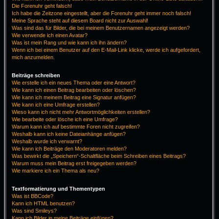
Die Forenuhr geht falsch!
Ich habe die Zeitzone eingestellt, aber die Forenuhr geht immer noch falsch!
Meine Sprache steht auf diesem Board nicht zur Auswahl!
Was sind das für Bilder, die bei meinem Benutzernamen angezeigt werden?
Wie verwende ich einen Avatar?
Was ist mein Rang und wie kann ich ihn ändern?
Wenn ich bei einem Benutzer auf den E-Mail-Link klicke, werde ich aufgefordert,
mich anzumelden.
Beiträge schreiben
Wie erstelle ich ein neues Thema oder eine Antwort?
Wie kann ich einen Beitrag bearbeiten oder löschen?
Wie kann ich meinem Beitrag eine Signatur anfügen?
Wie kann ich eine Umfrage erstellen?
Wieso kann ich nicht mehr Antwortmöglichkeiten erstellen?
Wie bearbeite oder lösche ich eine Umfrage?
Warum kann ich auf bestimmte Foren nicht zugreifen?
Weshalb kann ich keine Dateianhänge anfügen?
Weshalb wurde ich verwarnt?
Wie kann ich Beiträge den Moderatoren melden?
Was bewirkt die „Speichern“-Schaltfläche beim Schreiben eines Beitrags?
Warum muss mein Beitrag erst freigegeben werden?
Wie markiere ich ein Thema als neu?
Textformatierung und Thementypen
Was ist BBCode?
Kann ich HTML benutzen?
Was sind Smileys?
Kann ich Bilder in meine Beiträge einfügen?