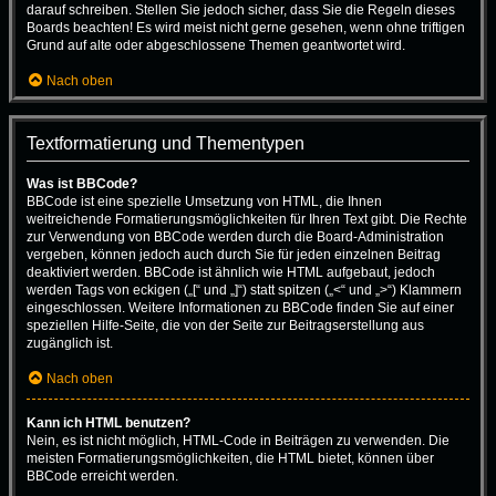
darauf schreiben. Stellen Sie jedoch sicher, dass Sie die Regeln dieses
Boards beachten! Es wird meist nicht gerne gesehen, wenn ohne triftigen
Grund auf alte oder abgeschlossene Themen geantwortet wird.
Nach oben
Textformatierung und Thementypen
Was ist BBCode?
BBCode ist eine spezielle Umsetzung von HTML, die Ihnen
weitreichende Formatierungsmöglichkeiten für Ihren Text gibt. Die Rechte
zur Verwendung von BBCode werden durch die Board-Administration
vergeben, können jedoch auch durch Sie für jeden einzelnen Beitrag
deaktiviert werden. BBCode ist ähnlich wie HTML aufgebaut, jedoch
werden Tags von eckigen („[“ und „]“) statt spitzen („<“ und „>“) Klammern
eingeschlossen. Weitere Informationen zu BBCode finden Sie auf einer
speziellen Hilfe-Seite, die von der Seite zur Beitragserstellung aus
zugänglich ist.
Nach oben
Kann ich HTML benutzen?
Nein, es ist nicht möglich, HTML-Code in Beiträgen zu verwenden. Die
meisten Formatierungsmöglichkeiten, die HTML bietet, können über
BBCode erreicht werden.