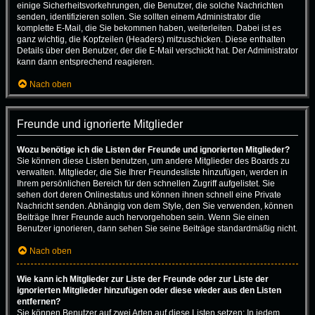
einige Sicherheitsvorkehrungen, die Benutzer, die solche Nachrichten
senden, identifizieren sollen. Sie sollten einem Administrator die
komplette E-Mail, die Sie bekommen haben, weiterleiten. Dabei ist es
ganz wichtig, die Kopfzeilen (Headers) mitzuschicken. Diese enthalten
Details über den Benutzer, der die E-Mail verschickt hat. Der Administrator
kann dann entsprechend reagieren.
Nach oben
Freunde und ignorierte Mitglieder
Wozu benötige ich die Listen der Freunde und ignorierten Mitglieder?
Sie können diese Listen benutzen, um andere Mitglieder des Boards zu
verwalten. Mitglieder, die Sie Ihrer Freundesliste hinzufügen, werden in
Ihrem persönlichen Bereich für den schnellen Zugriff aufgelistet. Sie
sehen dort deren Onlinestatus und können ihnen schnell eine Private
Nachricht senden. Abhängig von dem Style, den Sie verwenden, können
Beiträge Ihrer Freunde auch hervorgehoben sein. Wenn Sie einen
Benutzer ignorieren, dann sehen Sie seine Beiträge standardmäßig nicht.
Nach oben
Wie kann ich Mitglieder zur Liste der Freunde oder zur Liste der
ignorierten Mitglieder hinzufügen oder diese wieder aus den Listen
entfernen?
Sie können Benutzer auf zwei Arten auf diese Listen setzen: In jedem