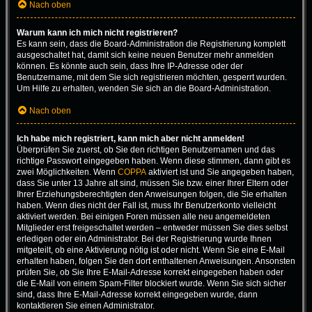
Nach oben
Warum kann ich mich nicht registrieren?
Es kann sein, dass die Board-Administration die Registrierung komplett
ausgeschaltet hat, damit sich keine neuen Benutzer mehr anmelden
können. Es könnte auch sein, dass Ihre IP-Adresse oder der
Benutzername, mit dem Sie sich registrieren möchten, gesperrt wurden.
Um Hilfe zu erhalten, wenden Sie sich an die Board-Administration.
Nach oben
Ich habe mich registriert, kann mich aber nicht anmelden!
Überprüfen Sie zuerst, ob Sie den richtigen Benutzernamen und das
richtige Passwort eingegeben haben. Wenn diese stimmen, dann gibt es
zwei Möglichkeiten. Wenn
COPPA
aktiviert ist und Sie angegeben haben,
dass Sie unter 13 Jahre alt sind, müssen Sie bzw. einer Ihrer Eltern oder
Ihrer Erziehungsberechtigten den Anweisungen folgen, die Sie erhalten
haben. Wenn dies nicht der Fall ist, muss Ihr Benutzerkonto vielleicht
aktiviert werden. Bei einigen Foren müssen alle neu angemeldeten
Mitglieder erst freigeschaltet werden – entweder müssen Sie dies selbst
erledigen oder ein Administrator. Bei der Registrierung wurde Ihnen
mitgeteilt, ob eine Aktivierung nötig ist oder nicht. Wenn Sie eine E-Mail
erhalten haben, folgen Sie den dort enthaltenen Anweisungen. Ansonsten
prüfen Sie, ob Sie Ihre E-Mail-Adresse korrekt eingegeben haben oder
die E-Mail von einem Spam-Filter blockiert wurde. Wenn Sie sich sicher
sind, dass Ihre E-Mail-Adresse korrekt eingegeben wurde, dann
kontaktieren Sie einen Administrator.