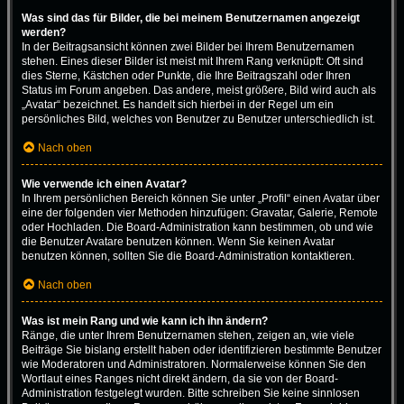
Was sind das für Bilder, die bei meinem Benutzernamen angezeigt
werden?
In der Beitragsansicht können zwei Bilder bei Ihrem Benutzernamen
stehen. Eines dieser Bilder ist meist mit Ihrem Rang verknüpft: Oft sind
dies Sterne, Kästchen oder Punkte, die Ihre Beitragszahl oder Ihren
Status im Forum angeben. Das andere, meist größere, Bild wird auch als
„Avatar“ bezeichnet. Es handelt sich hierbei in der Regel um ein
persönliches Bild, welches von Benutzer zu Benutzer unterschiedlich ist.
Nach oben
Wie verwende ich einen Avatar?
In Ihrem persönlichen Bereich können Sie unter „Profil“ einen Avatar über
eine der folgenden vier Methoden hinzufügen: Gravatar, Galerie, Remote
oder Hochladen. Die Board-Administration kann bestimmen, ob und wie
die Benutzer Avatare benutzen können. Wenn Sie keinen Avatar
benutzen können, sollten Sie die Board-Administration kontaktieren.
Nach oben
Was ist mein Rang und wie kann ich ihn ändern?
Ränge, die unter Ihrem Benutzernamen stehen, zeigen an, wie viele
Beiträge Sie bislang erstellt haben oder identifizieren bestimmte Benutzer
wie Moderatoren und Administratoren. Normalerweise können Sie den
Wortlaut eines Ranges nicht direkt ändern, da sie von der Board-
Administration festgelegt wurden. Bitte schreiben Sie keine sinnlosen