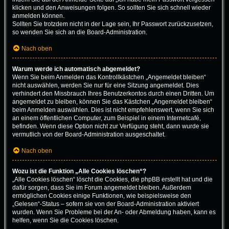
klicken und den Anweisungen folgen. So sollten Sie sich schnell wieder
anmelden können.
Sollten Sie trotzdem nicht in der Lage sein, Ihr Passwort zurückzusetzen,
so wenden Sie sich an die Board-Administration.
Nach oben
Warum werde ich automatisch abgemeldet?
Wenn Sie beim Anmelden das Kontrollkästchen „Angemeldet bleiben“
nicht auswählen, werden Sie nur für eine Sitzung angemeldet. Dies
verhindert den Missbrauch Ihres Benutzerkontos durch einen Dritten. Um
angemeldet zu bleiben, können Sie das Kästchen „Angemeldet bleiben“
beim Anmelden auswählen. Dies ist nicht empfehlenswert, wenn Sie sich
an einem öffentlichen Computer, zum Beispiel in einem Internetcafé,
befinden. Wenn diese Option nicht zur Verfügung steht, dann wurde sie
vermutlich von der Board-Administration ausgeschaltet.
Nach oben
Wozu ist die Funktion „Alle Cookies löschen“?
„Alle Cookies löschen“ löscht die Cookies, die phpBB erstellt hat und die
dafür sorgen, dass Sie im Forum angemeldet bleiben. Außerdem
ermöglichen Cookies einige Funktionen, wie beispielsweise den
„Gelesen“-Status – sofern sie von der Board-Administration aktiviert
wurden. Wenn Sie Probleme bei der An- oder Abmeldung haben, kann es
helfen, wenn Sie die Cookies löschen.