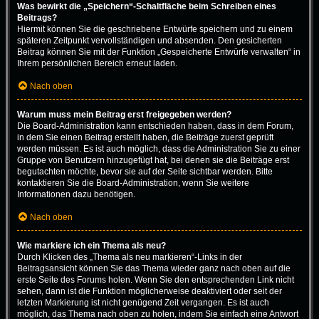
Was bewirkt die „Speichern“-Schaltfläche beim Schreiben eines
Beitrags?
Hiermit können Sie die geschriebene Entwürfe speichern und zu einem
späteren Zeitpunkt vervollständigen und absenden. Den gesicherten
Beitrag können Sie mit der Funktion „Gespeicherte Entwürfe verwalten“ in
Ihrem persönlichen Bereich erneut laden.
Nach oben
Warum muss mein Beitrag erst freigegeben werden?
Die Board-Administration kann entschieden haben, dass in dem Forum,
in dem Sie einen Beitrag erstellt haben, die Beiträge zuerst geprüft
werden müssen. Es ist auch möglich, dass die Administration Sie zu einer
Gruppe von Benutzern hinzugefügt hat, bei denen sie die Beiträge erst
begutachten möchte, bevor sie auf der Seite sichtbar werden. Bitte
kontaktieren Sie die Board-Administration, wenn Sie weitere
Informationen dazu benötigen.
Nach oben
Wie markiere ich ein Thema als neu?
Durch Klicken des „Thema als neu markieren“-Links in der
Beitragsansicht können Sie das Thema wieder ganz nach oben auf die
erste Seite des Forums holen. Wenn Sie den entsprechenden Link nicht
sehen, dann ist die Funktion möglicherweise deaktiviert oder seit der
letzten Markierung ist nicht genügend Zeit vergangen. Es ist auch
möglich, das Thema nach oben zu holen, indem Sie einfach eine Antwort