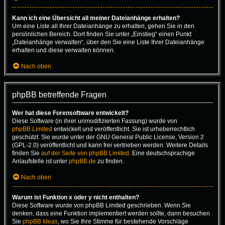
Kann ich eine Übersicht all meiner Dateianhänge erhalten?
Um eine Liste all Ihrer Dateianhänge zu erhalten, gehen Sie in den
persönlichen Bereich. Dort finden Sie unter „Einstieg“ einen Punkt
„Dateianhänge verwalten“, über den Sie eine Liste Ihrer Dateianhänge
erhalten und diese verwalten können.
Nach oben
phpBB betreffende Fragen
Wer hat diese Forensoftware entwickelt?
Diese Software (in ihrer unmodifizierten Fassung) wurde von
phpBB Limited
entwickelt und veröffentlicht. Sie ist urheberrechtlich
geschützt. Sie wurde unter der GNU General Public License, Version 2
(GPL-2.0) veröffentlicht und kann frei vertrieben werden. Weitere Details
finden Sie
auf der Seite von phpBB Limited
. Eine deutschsprachige
Anlaufstelle ist unter
phpBB.de
zu finden.
Nach oben
Warum ist Funktion x oder y nicht enthalten?
Diese Software wurde von phpBB Limited geschrieben. Wenn Sie
denken, dass eine Funktion implementiert werden sollte, dann besuchen
Sie
phpBB Ideas
, wo Sie Ihre Stimme für bestehende Vorschläge