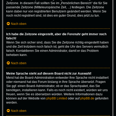
Zeitzone. In diesem Fall sollten Sie im „Persönlichen Bereich“ die für Sie
passende Zeitzone (Mitteleuropäische Zeit, ...) festlegen. Die Zeitzone
kann dabei nur von registrierten Benutzern geändert werden. Wenn Sie
noch nicht registriert sind, ist dies ein guter Grund, dies jetzt zu tun.
Nach oben
Ich habe die Zeitzone eingestellt, aber die Forenuhr geht immer noch
falsch!
Wenn Sie sich sicher sind, dass Sie die Zeitzone richtig eingestellt haben
und die Zeit trotzdem noch falsch ist, geht die Uhr des Servers vermutlich
falsch. Kontaktieren Sie einen Administrator, damit er das Problem
beheben kann.
Nach oben
Meine Sprache steht auf diesem Board nicht zur Auswahl!
Meist hat die Board-Administration entweder Ihre Sprache nicht installiert
oder niemand hat das Forum bislang in Ihre Sprache übersetzt. Fragen
Sie ggf. einen Board-Administrator, ob er das Sprachpaket, das Sie
benötigen, installieren kann. Falls es noch nicht existiert, würden wir uns
freuen, wenn Sie es übersetzen würden. Weitere Informationen dazu
können auf der Website von
phpBB Limited
oder auf
phpBB.de
gefunden
werden.
Nach oben