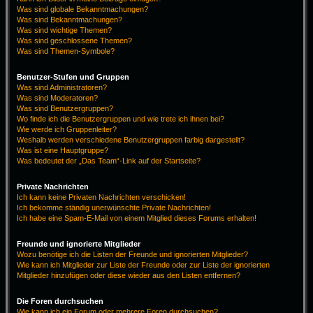
Was sind globale Bekanntmachungen?
Was sind Bekanntmachungen?
Was sind wichtige Themen?
Was sind geschlossene Themen?
Was sind Themen-Symbole?
Benutzer-Stufen und Gruppen
Was sind Administratoren?
Was sind Moderatoren?
Was sind Benutzergruppen?
Wo finde ich die Benutzergruppen und wie trete ich ihnen bei?
Wie werde ich Gruppenleiter?
Weshalb werden verschiedene Benutzergruppen farbig dargestellt?
Was ist eine Hauptgruppe?
Was bedeutet der „Das Team“-Link auf der Startseite?
Private Nachrichten
Ich kann keine Privaten Nachrichten verschicken!
Ich bekomme ständig unerwünschte Private Nachrichten!
Ich habe eine Spam-E-Mail von einem Mitglied dieses Forums erhalten!
Freunde und ignorierte Mitglieder
Wozu benötige ich die Listen der Freunde und ignorierten Mitglieder?
Wie kann ich Mitglieder zur Liste der Freunde oder zur Liste der ignorierten
Mitglieder hinzufügen oder diese wieder aus den Listen entfernen?
Die Foren durchsuchen
Wie kann ich ein Forum oder mehrere Foren durchsuchen?