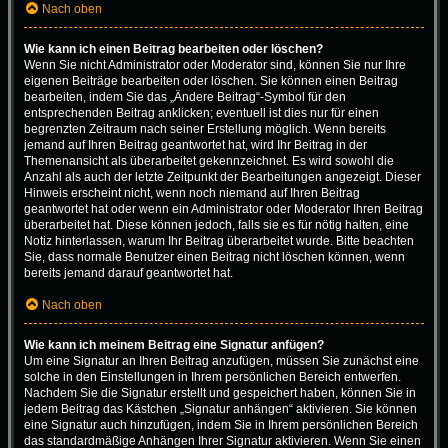
Nach oben
Wie kann ich einen Beitrag bearbeiten oder löschen?
Wenn Sie nicht Administrator oder Moderator sind, können Sie nur Ihre
eigenen Beiträge bearbeiten oder löschen. Sie können einen Beitrag
bearbeiten, indem Sie das „Ändere Beitrag“-Symbol für den
entsprechenden Beitrag anklicken; eventuell ist dies nur für einen
begrenzten Zeitraum nach seiner Erstellung möglich. Wenn bereits
jemand auf Ihren Beitrag geantwortet hat, wird Ihr Beitrag in der
Themenansicht als überarbeitet gekennzeichnet. Es wird sowohl die
Anzahl als auch der letzte Zeitpunkt der Bearbeitungen angezeigt. Dieser
Hinweis erscheint nicht, wenn noch niemand auf Ihren Beitrag
geantwortet hat oder wenn ein Administrator oder Moderator Ihren Beitrag
überarbeitet hat. Diese können jedoch, falls sie es für nötig halten, eine
Notiz hinterlassen, warum Ihr Beitrag überarbeitet wurde. Bitte beachten
Sie, dass normale Benutzer einen Beitrag nicht löschen können, wenn
bereits jemand darauf geantwortet hat.
Nach oben
Wie kann ich meinem Beitrag eine Signatur anfügen?
Um eine Signatur an Ihren Beitrag anzufügen, müssen Sie zunächst eine
solche in den Einstellungen in Ihrem persönlichen Bereich entwerfen.
Nachdem Sie die Signatur erstellt und gespeichert haben, können Sie in
jedem Beitrag das Kästchen „Signatur anhängen“ aktivieren. Sie können
eine Signatur auch hinzufügen, indem Sie in Ihrem persönlichen Bereich
das standardmäßige Anhängen Ihrer Signatur aktivieren. Wenn Sie einen