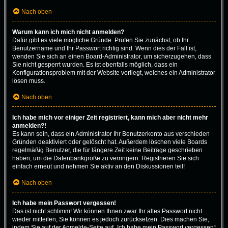
Nach oben
Warum kann ich mich nicht anmelden?
Dafür gibt es viele mögliche Gründe. Prüfen Sie zunächst, ob Ihr
Benutzername und Ihr Passwort richtig sind. Wenn dies der Fall ist,
wenden Sie sich an einen Board-Administrator, um sicherzugehen, dass
Sie nicht gesperrt wurden. Es ist ebenfalls möglich, dass ein
Konfigurationsproblem mit der Website vorliegt, welches ein Administrator
lösen muss.
Nach oben
Ich habe mich vor einiger Zeit registriert, kann mich aber nicht mehr
anmelden?!
Es kann sein, dass ein Administrator Ihr Benutzerkonto aus verschieden
Gründen deaktiviert oder gelöscht hat. Außerdem löschen viele Boards
regelmäßig Benutzer, die für längere Zeit keine Beiträge geschrieben
haben, um die Datenbankgröße zu verringern. Registrieren Sie sich
einfach erneut und nehmen Sie aktiv an den Diskussionen teil!
Nach oben
Ich habe mein Passwort vergessen!
Das ist nicht schlimm! Wir können Ihnen zwar Ihr altes Passwort nicht
wieder mitteilen, Sie können es jedoch zurücksetzen. Dies machen Sie,
indem Sie auf der Anmelde-Seite auf „Ich habe mein Passwort vergessen“