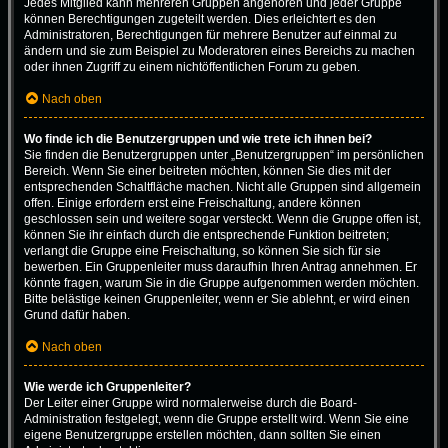
Jedes Mitglied kann mehreren Gruppen angehören und jeder Gruppe
können Berechtigungen zugeteilt werden. Dies erleichtert es den
Administratoren, Berechtigungen für mehrere Benutzer auf einmal zu
ändern und sie zum Beispiel zu Moderatoren eines Bereichs zu machen
oder ihnen Zugriff zu einem nichtöffentlichen Forum zu geben.
Nach oben
Wo finde ich die Benutzergruppen und wie trete ich ihnen bei?
Sie finden die Benutzergruppen unter „Benutzergruppen“ im persönlichen
Bereich. Wenn Sie einer beitreten möchten, können Sie dies mit der
entsprechenden Schaltfläche machen. Nicht alle Gruppen sind allgemein
offen. Einige erfordern erst eine Freischaltung, andere können
geschlossen sein und weitere sogar versteckt. Wenn die Gruppe offen ist,
können Sie ihr einfach durch die entsprechende Funktion beitreten;
verlangt die Gruppe eine Freischaltung, so können Sie sich für sie
bewerben. Ein Gruppenleiter muss daraufhin Ihren Antrag annehmen. Er
könnte fragen, warum Sie in die Gruppe aufgenommen werden möchten.
Bitte belästige keinen Gruppenleiter, wenn er Sie ablehnt, er wird einen
Grund dafür haben.
Nach oben
Wie werde ich Gruppenleiter?
Der Leiter einer Gruppe wird normalerweise durch die Board-
Administration festgelegt, wenn die Gruppe erstellt wird. Wenn Sie eine
eigene Benutzergruppe erstellen möchten, dann sollten Sie einen