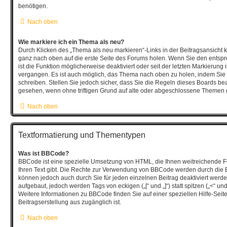
benötigen.
Nach oben
Wie markiere ich ein Thema als neu?
Durch Klicken des „Thema als neu markieren“-Links in der Beitragsansicht
ganz nach oben auf die erste Seite des Forums holen. Wenn Sie den entsp
ist die Funktion möglicherweise deaktiviert oder seit der letzten Markierung 
vergangen. Es ist auch möglich, das Thema nach oben zu holen, indem Sie 
schreiben. Stellen Sie jedoch sicher, dass Sie die Regeln dieses Boards bea
gesehen, wenn ohne triftigen Grund auf alte oder abgeschlossene Themen g
Nach oben
Textformatierung und Thementypen
Was ist BBCode?
BBCode ist eine spezielle Umsetzung von HTML, die Ihnen weitreichende F
Ihren Text gibt. Die Rechte zur Verwendung von BBCode werden durch die 
können jedoch auch durch Sie für jeden einzelnen Beitrag deaktiviert wer
aufgebaut, jedoch werden Tags von eckigen („[“ und „]“) statt spitzen („<“ 
Weitere Informationen zu BBCode finden Sie auf einer speziellen Hilfe-Seite,
Beitragserstellung aus zugänglich ist.
Nach oben