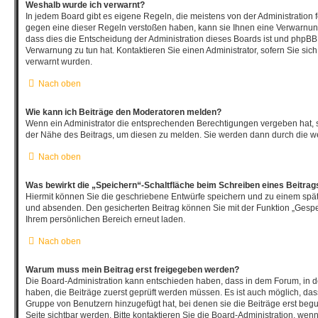
Weshalb wurde ich verwarnt?
In jedem Board gibt es eigene Regeln, die meistens von der Administration
gegen eine dieser Regeln verstoßen haben, kann sie Ihnen eine Verwarnung 
dass dies die Entscheidung der Administration dieses Boards ist und phpBB 
Verwarnung zu tun hat. Kontaktieren Sie einen Administrator, sofern Sie sich 
verwarnt wurden.
Nach oben
Wie kann ich Beiträge den Moderatoren melden?
Wenn ein Administrator die entsprechenden Berechtigungen vergeben hat, s
der Nähe des Beitrags, um diesen zu melden. Sie werden dann durch die wei
Nach oben
Was bewirkt die „Speichern“-Schaltfläche beim Schreiben eines Beitrag
Hiermit können Sie die geschriebene Entwürfe speichern und zu einem spät
und absenden. Den gesicherten Beitrag können Sie mit der Funktion „Gespe
Ihrem persönlichen Bereich erneut laden.
Nach oben
Warum muss mein Beitrag erst freigegeben werden?
Die Board-Administration kann entschieden haben, dass in dem Forum, in de
haben, die Beiträge zuerst geprüft werden müssen. Es ist auch möglich, dass
Gruppe von Benutzern hinzugefügt hat, bei denen sie die Beiträge erst begu
Seite sichtbar werden. Bitte kontaktieren Sie die Board-Administration, wen