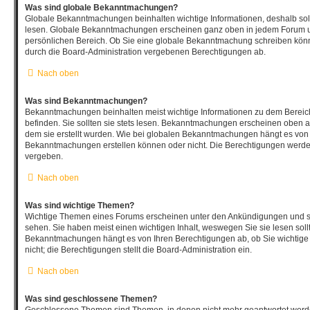
Was sind globale Bekanntmachungen?
Globale Bekanntmachungen beinhalten wichtige Informationen, deshalb soll
lesen. Globale Bekanntmachungen erscheinen ganz oben in jedem Forum un
persönlichen Bereich. Ob Sie eine globale Bekanntmachung schreiben könn
durch die Board-Administration vergebenen Berechtigungen ab.
Nach oben
Was sind Bekanntmachungen?
Bekanntmachungen beinhalten meist wichtige Informationen zu dem Bereich
befinden. Sie sollten sie stets lesen. Bekanntmachungen erscheinen oben au
dem sie erstellt wurden. Wie bei globalen Bekanntmachungen hängt es von 
Bekanntmachungen erstellen können oder nicht. Die Berechtigungen werde
vergeben.
Nach oben
Was sind wichtige Themen?
Wichtige Themen eines Forums erscheinen unter den Ankündigungen und sin
sehen. Sie haben meist einen wichtigen Inhalt, weswegen Sie sie lesen soll
Bekanntmachungen hängt es von Ihren Berechtigungen ab, ob Sie wichtige
nicht; die Berechtigungen stellt die Board-Administration ein.
Nach oben
Was sind geschlossene Themen?
Geschlossene Themen sind Themen, in denen nicht mehr geantwortet werd