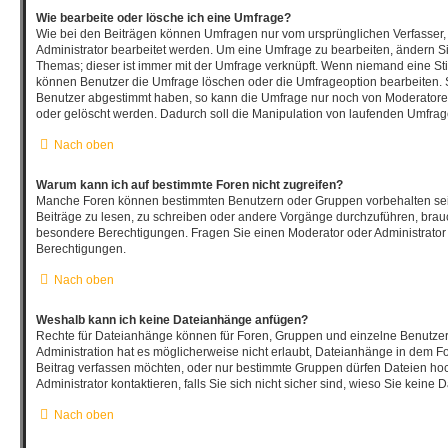
Wie bearbeite oder lösche ich eine Umfrage?
Wie bei den Beiträgen können Umfragen nur vom ursprünglichen Verfasser
Administrator bearbeitet werden. Um eine Umfrage zu bearbeiten, ändern Si
Themas; dieser ist immer mit der Umfrage verknüpft. Wenn niemand eine 
können Benutzer die Umfrage löschen oder die Umfrageoption bearbeiten. So
Benutzer abgestimmt haben, so kann die Umfrage nur noch von Moderatore
oder gelöscht werden. Dadurch soll die Manipulation von laufenden Umfrag
Nach oben
Warum kann ich auf bestimmte Foren nicht zugreifen?
Manche Foren können bestimmten Benutzern oder Gruppen vorbehalten sei
Beiträge zu lesen, zu schreiben oder andere Vorgänge durchzuführen, bra
besondere Berechtigungen. Fragen Sie einen Moderator oder Administrato
Berechtigungen.
Nach oben
Weshalb kann ich keine Dateianhänge anfügen?
Rechte für Dateianhänge können für Foren, Gruppen und einzelne Benutze
Administration hat es möglicherweise nicht erlaubt, Dateianhänge in dem F
Beitrag verfassen möchten, oder nur bestimmte Gruppen dürfen Dateien ho
Administrator kontaktieren, falls Sie sich nicht sicher sind, wieso Sie kei
Nach oben