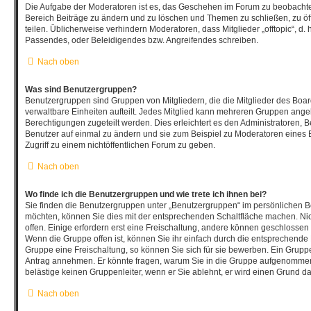
Die Aufgabe der Moderatoren ist es, das Geschehen im Forum zu beobachte
Bereich Beiträge zu ändern und zu löschen und Themen zu schließen, zu öf
teilen. Üblicherweise verhindern Moderatoren, dass Mitglieder „offtopic“, d
Passendes, oder Beleidigendes bzw. Angreifendes schreiben.
Nach oben
Was sind Benutzergruppen?
Benutzergruppen sind Gruppen von Mitgliedern, die die Mitglieder des Board
verwaltbare Einheiten aufteilt. Jedes Mitglied kann mehreren Gruppen an
Berechtigungen zugeteilt werden. Dies erleichtert es den Administratoren, 
Benutzer auf einmal zu ändern und sie zum Beispiel zu Moderatoren eines
Zugriff zu einem nichtöffentlichen Forum zu geben.
Nach oben
Wo finde ich die Benutzergruppen und wie trete ich ihnen bei?
Sie finden die Benutzergruppen unter „Benutzergruppen“ im persönlichen Be
möchten, können Sie dies mit der entsprechenden Schaltfläche machen. Nic
offen. Einige erfordern erst eine Freischaltung, andere können geschlossen 
Wenn die Gruppe offen ist, können Sie ihr einfach durch die entsprechende F
Gruppe eine Freischaltung, so können Sie sich für sie bewerben. Ein Grupp
Antrag annehmen. Er könnte fragen, warum Sie in die Gruppe aufgenommen
belästige keinen Gruppenleiter, wenn er Sie ablehnt, er wird einen Grund d
Nach oben