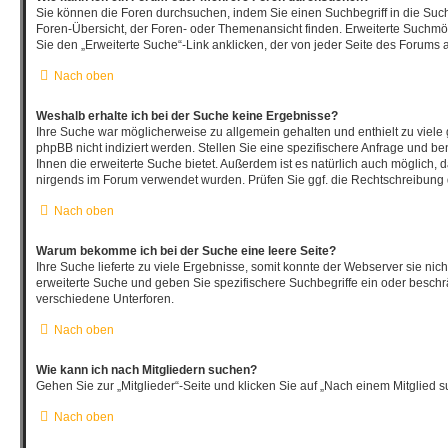
Sie können die Foren durchsuchen, indem Sie einen Suchbegriff in die Such
Foren-Übersicht, der Foren- oder Themenansicht finden. Erweiterte Suchmög
Sie den „Erweiterte Suche“-Link anklicken, der von jeder Seite des Forums a
Nach oben
Weshalb erhalte ich bei der Suche keine Ergebnisse?
Ihre Suche war möglicherweise zu allgemein gehalten und enthielt zu viele
phpBB nicht indiziert werden. Stellen Sie eine spezifischere Anfrage und be
Ihnen die erweiterte Suche bietet. Außerdem ist es natürlich auch möglich, da
nirgends im Forum verwendet wurden. Prüfen Sie ggf. die Rechtschreibung d
Nach oben
Warum bekomme ich bei der Suche eine leere Seite?
Ihre Suche lieferte zu viele Ergebnisse, somit konnte der Webserver sie nich
erweiterte Suche und geben Sie spezifischere Suchbegriffe ein oder besch
verschiedene Unterforen.
Nach oben
Wie kann ich nach Mitgliedern suchen?
Gehen Sie zur „Mitglieder“-Seite und klicken Sie auf „Nach einem Mitglied s
Nach oben