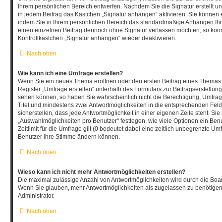
Ihrem persönlichen Bereich entwerfen. Nachdem Sie die Signatur erstellt u
in jedem Beitrag das Kästchen „Signatur anhängen“ aktivieren. Sie können 
indem Sie in Ihrem persönlichen Bereich das standardmäßige Anhängen Ihre
einen einzelnen Beitrag dennoch ohne Signatur verfassen möchten, so könn
Kontrollkästchen „Signatur anhängen“ wieder deaktivieren.
Nach oben
Wie kann ich eine Umfrage erstellen?
Wenn Sie ein neues Thema eröffnen oder den ersten Beitrag eines Themas b
Register „Umfrage erstellen“ unterhalb des Formulars zur Beitragserstellung
sehen können, so haben Sie wahrscheinlich nicht die Berechtigung, Umfragen
Titel und mindestens zwei Antwortmöglichkeiten in die entsprechenden Fel
sicherstellen, dass jede Antwortmöglichkeit in einer eigenen Zeile steht. Si
„Auswahlmöglichkeiten pro Benutzer“ festlegen, wie viele Optionen ein Be
Zeitlimit für die Umfrage gilt (0 bedeutet dabei eine zeitlich unbegrenzte Um
Benutzer ihre Stimme ändern können.
Nach oben
Wieso kann ich nicht mehr Antwortmöglichkeiten erstellen?
Die maximal zulässige Anzahl von Antwortmöglichkeiten wird durch die Board
Wenn Sie glauben, mehr Antwortmöglichkeiten als zugelassen zu benötigen,
Administrator.
Nach oben