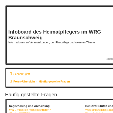
Infoboard des Heimatpflegers im WRG
Braunschweig
Informationen zu Veranstaltungen, der Filmcollage und weiteren Themen
Schnellzugriff
Foren-Übersicht
Häufig gestellte Fragen
Häufig gestellte Fragen
Registrierung und Anmeldung
Benutzer-Stufen un
Wozu muss ich mich registrieren?
Was sind Administrato