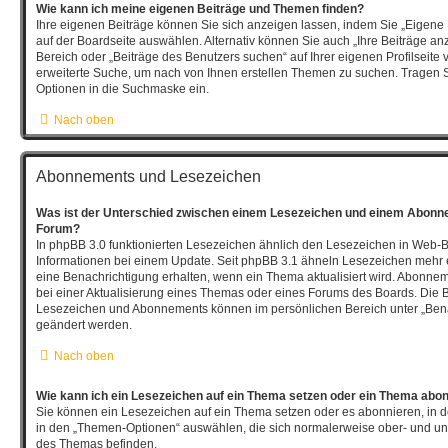
Wie kann ich meine eigenen Beiträge und Themen finden?
Ihre eigenen Beiträge können Sie sich anzeigen lassen, indem Sie „Eigene 
auf der Boardseite auswählen. Alternativ können Sie auch „Ihre Beiträge an
Bereich oder „Beiträge des Benutzers suchen“ auf Ihrer eigenen Profilseite
erweiterte Suche, um nach von Ihnen erstellen Themen zu suchen. Tragen 
Optionen in die Suchmaske ein.
Nach oben
Abonnements und Lesezeichen
Was ist der Unterschied zwischen einem Lesezeichen und einem Abonn
Forum?
In phpBB 3.0 funktionierten Lesezeichen ähnlich den Lesezeichen in Web-
Informationen bei einem Update. Seit phpBB 3.1 ähneln Lesezeichen meh
eine Benachrichtigung erhalten, wenn ein Thema aktualisiert wird. Abonne
bei einer Aktualisierung eines Themas oder eines Forums des Boards. Die 
Lesezeichen und Abonnements können im persönlichen Bereich unter „Bena
geändert werden.
Nach oben
Wie kann ich ein Lesezeichen auf ein Thema setzen oder ein Thema abo
Sie können ein Lesezeichen auf ein Thema setzen oder es abonnieren, in 
in den „Themen-Optionen“ auswählen, die sich normalerweise ober- und un
des Themas befinden.