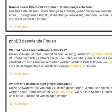
Kann ich eine Übersicht all meiner Dateianhänge erhalten?
Um eine Liste all Ihrer Dateianhänge zu erhalten, gehen Sie in den persönli
unter „Einstieg“ einen Punkt „Dateianhänge verwalten“, über den Sie eine L
und diese verwalten können.
Nach oben
phpBB betreffende Fragen
Wer hat diese Forensoftware entwickelt?
Diese Software (in ihrer unmodifizierten Fassung) wurde von
phpBB Limited
ist urheberrechtlich geschützt. Sie wurde unter der GNU General Public Lic
veröffentlicht und kann frei vertrieben werden. Weitere Details finden Sie
auf
Eine deutschsprachige Anlaufstelle ist unter
phpBB.de
zu finden.
Nach oben
Warum ist Funktion x oder y nicht enthalten?
Diese Software wurde von phpBB Limited geschrieben. Wenn Sie denken, da
werden sollte, dann besuchen Sie
phpBB Ideas
, wo Sie Ihre Stimme für b
oder neue Funktionen vorschlagen können.
Nach oben