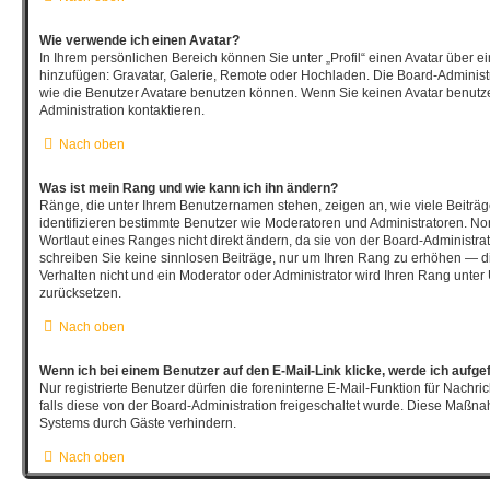
Wie verwende ich einen Avatar?
In Ihrem persönlichen Bereich können Sie unter „Profil“ einen Avatar über 
hinzufügen: Gravatar, Galerie, Remote oder Hochladen. Die Board-Adminis
wie die Benutzer Avatare benutzen können. Wenn Sie keinen Avatar benutze
Administration kontaktieren.
Nach oben
Was ist mein Rang und wie kann ich ihn ändern?
Ränge, die unter Ihrem Benutzernamen stehen, zeigen an, wie viele Beiträge
identifizieren bestimmte Benutzer wie Moderatoren und Administratoren. N
Wortlaut eines Ranges nicht direkt ändern, da sie von der Board-Administrat
schreiben Sie keine sinnlosen Beiträge, nur um Ihren Rang zu erhöhen — d
Verhalten nicht und ein Moderator oder Administrator wird Ihren Rang unte
zurücksetzen.
Nach oben
Wenn ich bei einem Benutzer auf den E-Mail-Link klicke, werde ich aufge
Nur registrierte Benutzer dürfen die foreninterne E-Mail-Funktion für Nachr
falls diese von der Board-Administration freigeschaltet wurde. Diese Maßn
Systems durch Gäste verhindern.
Nach oben