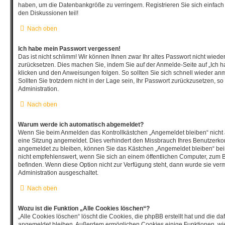
haben, um die Datenbankgröße zu verringern. Registrieren Sie sich einfach
den Diskussionen teil!
Nach oben
Ich habe mein Passwort vergessen!
Das ist nicht schlimm! Wir können Ihnen zwar Ihr altes Passwort nicht wiede
zurücksetzen. Dies machen Sie, indem Sie auf der Anmelde-Seite auf „Ich 
klicken und den Anweisungen folgen. So sollten Sie sich schnell wieder a
Sollten Sie trotzdem nicht in der Lage sein, Ihr Passwort zurückzusetzen, s
Administration.
Nach oben
Warum werde ich automatisch abgemeldet?
Wenn Sie beim Anmelden das Kontrollkästchen „Angemeldet bleiben“ nicht 
eine Sitzung angemeldet. Dies verhindert den Missbrauch Ihres Benutzerko
angemeldet zu bleiben, können Sie das Kästchen „Angemeldet bleiben“ be
nicht empfehlenswert, wenn Sie sich an einem öffentlichen Computer, zum Be
befinden. Wenn diese Option nicht zur Verfügung steht, dann wurde sie verm
Administration ausgeschaltet.
Nach oben
Wozu ist die Funktion „Alle Cookies löschen“?
„Alle Cookies löschen“ löscht die Cookies, die phpBB erstellt hat und die d
angemeldet bleiben. Außerdem ermöglichen Cookies einige Funktionen, wie