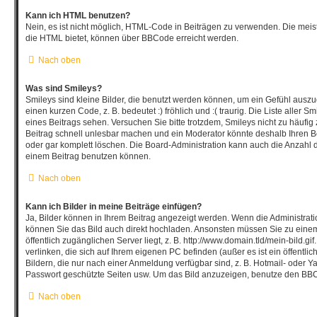
Kann ich HTML benutzen?
Nein, es ist nicht möglich, HTML-Code in Beiträgen zu verwenden. Die mei
die HTML bietet, können über BBCode erreicht werden.
Nach oben
Was sind Smileys?
Smileys sind kleine Bilder, die benutzt werden können, um ein Gefühl auszu
einen kurzen Code, z. B. bedeutet :) fröhlich und :( traurig. Die Liste aller
eines Beitrags sehen. Versuchen Sie bitte trotzdem, Smileys nicht zu häufi
Beitrag schnell unlesbar machen und ein Moderator könnte deshalb Ihren B
oder gar komplett löschen. Die Board-Administration kann auch die Anzahl d
einem Beitrag benutzen können.
Nach oben
Kann ich Bilder in meine Beiträge einfügen?
Ja, Bilder können in Ihrem Beitrag angezeigt werden. Wenn die Administrat
können Sie das Bild auch direkt hochladen. Ansonsten müssen Sie zu einem
öffentlich zugänglichen Server liegt, z. B. http://www.domain.tld/mein-bild.gi
verlinken, die sich auf Ihrem eigenen PC befinden (außer es ist ein öffentli
Bildern, die nur nach einer Anmeldung verfügbar sind, z. B. Hotmail- oder 
Passwort geschützte Seiten usw. Um das Bild anzuzeigen, benutze den BBC
Nach oben