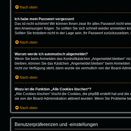
Nach oben
Ich habe mein Passwort vergessen!
Das ist nicht schlimm! Wir können Ihnen zwar Ihr altes Passwort nicht w
den Anweisungen folgen. So sollten Sie sich schnell wieder anmelden k
Sollten Sie trotzdem nicht in der Lage sein, Ihr Passwort zurückzusetzen,
Nach oben
Warum werde ich automatisch abgemeldet?
Wenn Sie beim Anmelden das Kontrollkästchen „Angemeldet bleiben“ nich
bleiben, können Sie das Kästchen „Angemeldet bleiben“ beim Anmelden au
nicht zur Verfügung steht, dann wurde sie vermutlich von der Board-Admin
Nach oben
Wozu ist die Funktion „Alle Cookies löschen“?
„Alle Cookies löschen“ löscht die Cookies, die phpBB erstellt hat und d
sie von der Board-Administration aktiviert wurden. Wenn Sie Probleme b
Nach oben
Benutzerpräferenzen und -einstellungen