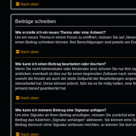
Nach oben
Beiträge schreiben
Wie erstelle ich ein neues Thema oder eine Antwort?
Um ein neues Thema in einem Forum zu eröffnen, müssen Sie auf „Neues Th
einen Beitrag schreiben können. Ihre Berechtigungen sind jeweils am Ende
Nach oben
Wie kann ich einen Beitrag bearbeiten oder löschen?
Wenn Sie nicht Administrator oder Moderator sind, können Sie nur Ihre 
anklicken; eventuell ist dies nur für einen begrenzten Zeitraum nach sein
sowohl die Anzahl als auch der letzte Zeitpunkt der Bearbeitungen angeze
überarbeitet hat. Diese können jedoch, falls sie es für nötig halten, ein
jemand darauf geantwortet hat.
Nach oben
Wie kann ich meinem Beitrag eine Signatur anfügen?
Um eine Signatur an Ihren Beitrag anzufügen, müssen Sie zunächst eine 
Beitrag das Kästchen „Signatur anhängen“ aktivieren. Sie können eine S
Beitrag dennoch ohne Signatur verfassen möchten, so können Sie dort ei
Nach oben