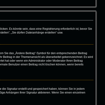
en. Es könnte sein, dass eine Registrierung erforderlich ist, bevor Sie
tellen“, „Sie dürfen Dateianhänge erstellen“ usw.
ndem Sie das „Ändere Beitrag“-Symbol für den entsprechenden Beitrag
 Ihr Beitrag in der Themenansicht als überarbeitet gekennzeichnet. Es wird
tet hat oder wenn ein Administrator oder Moderator Ihren Beitrag
 normale Benutzer einen Beitrag nicht löschen können, wenn bereits
 die Signatur erstellt und gespeichert haben, können Sie in jedem
ßige Anhängen Ihrer Signatur aktivieren. Wenn Sie einen einzelnen