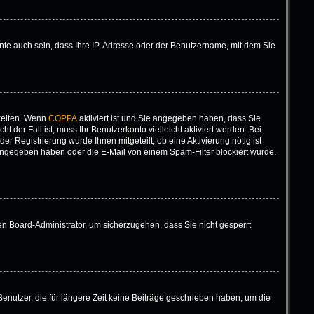
nte auch sein, dass Ihre IP-Adresse oder der Benutzername, mit dem Sie
keiten. Wenn
COPPA
aktiviert ist und Sie angegeben haben, dass Sie
 der Fall ist, muss Ihr Benutzerkonto vielleicht aktiviert werden. Bei
r Registrierung wurde Ihnen mitgeteilt, ob eine Aktivierung nötig ist
eingegeben haben oder die E-Mail von einem Spam-Filter blockiert wurde.
nen Board-Administrator, um sicherzugehen, dass Sie nicht gesperrt
enutzer, die für längere Zeit keine Beiträge geschrieben haben, um die