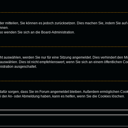
ieder mitteilen, Sie können es jedoch zurücksetzen. Dies machen Sie, indem Sie au
önnen.
 so wenden Sie sich an die Board-Administration.
t auswählen, werden Sie nur für eine Sitzung angemeldet. Dies verhindert den Mi
swählen. Dies ist nicht empfehlenswert, wenn Sie sich an einem öffentlichen Com
istration ausgeschaltet.
ie dafür sorgen, dass Sie im Forum angemeldet bleiben. Außerdem ermöglichen Cook
ei der An- oder Abmeldung haben, kann es helfen, wenn Sie die Cookies löschen.