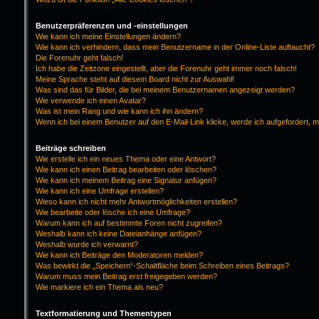
Benutzerpräferenzen und -einstellungen
Wie kann ich meine Einstellungen ändern?
Wie kann ich verhindern, dass mein Benutzername in der Online-Liste auftaucht?
Die Forenuhr geht falsch!
Ich habe die Zeitzone eingestellt, aber die Forenuhr geht immer noch falsch!
Meine Sprache steht auf diesem Board nicht zur Auswahl!
Was sind das für Bilder, die bei meinem Benutzernamen angezeigt werden?
Wie verwende ich einen Avatar?
Was ist mein Rang und wie kann ich ihn ändern?
Wenn ich bei einem Benutzer auf den E-Mail-Link klicke, werde ich aufgefordert, 
Beiträge schreiben
Wie erstelle ich ein neues Thema oder eine Antwort?
Wie kann ich einen Beitrag bearbeiten oder löschen?
Wie kann ich meinem Beitrag eine Signatur anfügen?
Wie kann ich eine Umfrage erstellen?
Wieso kann ich nicht mehr Antwortmöglichkeiten erstellen?
Wie bearbeite oder lösche ich eine Umfrage?
Warum kann ich auf bestimmte Foren nicht zugreifen?
Weshalb kann ich keine Dateianhänge anfügen?
Weshalb wurde ich verwarnt?
Wie kann ich Beiträge den Moderatoren melden?
Was bewirkt die „Speichern“-Schaltfläche beim Schreiben eines Beitrags?
Warum muss mein Beitrag erst freigegeben werden?
Wie markiere ich ein Thema als neu?
Textformatierung und Thementypen