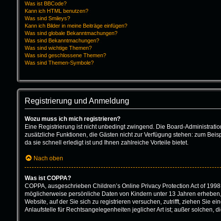
Was ist BBCode?
Kann ich HTML benutzen?
Was sind Smileys?
Kann ich Bilder in meine Beiträge einfügen?
Was sind globale Bekanntmachungen?
Was sind Bekanntmachungen?
Was sind wichtige Themen?
Was sind geschlossene Themen?
Was sind Themen-Symbole?
Registrierung und Anmeldung
Wozu muss ich mich registrieren?
Eine Registrierung ist nicht unbedingt zwingend. Die Board-Administration 
zusätzliche Funktionen, die Gästen nicht zur Verfügung stehen: zum Beisp
da sie schnell erledigt ist und Ihnen zahlreiche Vorteile bietet.
Nach oben
Was ist COPPA?
COPPA, ausgeschrieben Children’s Online Privacy Protection Act of 1998 
möglicherweise persönliche Daten von Kindern unter 13 Jahren erheben, 
Website, auf der Sie sich zu registrieren versuchen, zutrifft, ziehen Sie
Anlaufstelle für Rechtsangelegenheiten jeglicher Art ist; außer solchen,