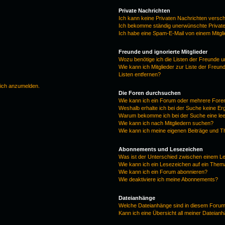
Private Nachrichten
Ich kann keine Privaten Nachrichten versc
Ich bekomme ständig unerwünschte Private
Ich habe eine Spam-E-Mail von einem Mitgl
Freunde und ignorierte Mitglieder
Wozu benötige ich die Listen der Freunde un
Wie kann ich Mitglieder zur Liste der Freun
Listen entfernen?
mich anzumelden.
Die Foren durchsuchen
Wie kann ich ein Forum oder mehrere For
Weshalb erhalte ich bei der Suche keine E
Warum bekomme ich bei der Suche eine lee
Wie kann ich nach Mitgliedern suchen?
Wie kann ich meine eigenen Beiträge und 
Abonnements und Lesezeichen
Was ist der Unterschied zwischen einem 
Wie kann ich ein Lesezeichen auf ein The
Wie kann ich ein Forum abonnieren?
Wie deaktiviere ich meine Abonnements?
Dateianhänge
Welche Dateianhänge sind in diesem Forum
Kann ich eine Übersicht all meiner Dateian