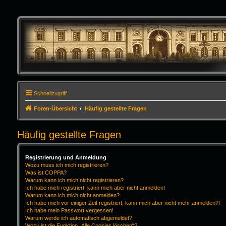
Schnellzugriff
Foren-Übersicht
Häufig gestellte Fragen
Häufig gestellte Fragen
Registrierung und Anmeldung
Wozu muss ich mich registrieren?
Was ist COPPA?
Warum kann ich mich nicht registrieren?
Ich habe mich registriert, kann mich aber nicht anmelden!
Warum kann ich mich nicht anmelden?
Ich habe mich vor einiger Zeit registriert, kann mich aber nicht mehr anmelden?!
Ich habe mein Passwort vergessen!
Warum werde ich automatisch abgemeldet?
Wozu ist die Funktion „Alle Cookies löschen“?