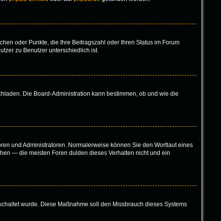
tchen oder Punkte, die Ihre Beitragszahl oder Ihren Status im Forum
tzer zu Benutzer unterschiedlich ist.
ochladen. Die Board-Administration kann bestimmen, ob und wie die
toren und Administratoren. Normalerweise können Sie den Wortlaut eines
höhen — die meisten Foren dulden dieses Verhalten nicht und ein
eigeschaltet wurde. Diese Maßnahme soll den Missbrauch dieses Systems