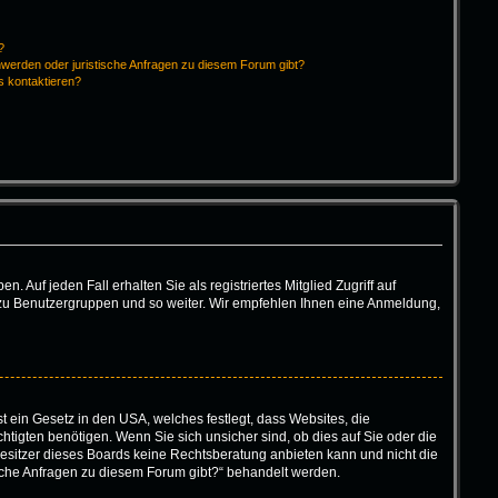
?
hwerden oder juristische Anfragen zu diesem Forum gibt?
s kontaktieren?
 Auf jeden Fall erhalten Sie als registriertes Mitglied Zugriff auf
tt zu Benutzergruppen und so weiter. Wir empfehlen Ihnen eine Anmeldung,
t ein Gesetz in den USA, welches festlegt, dass Websites, die
igten benötigen. Wenn Sie sich unsicher sind, ob dies auf Sie oder die
r Besitzer dieses Boards keine Rechtsberatung anbieten kann und nicht die
tische Anfragen zu diesem Forum gibt?“ behandelt werden.