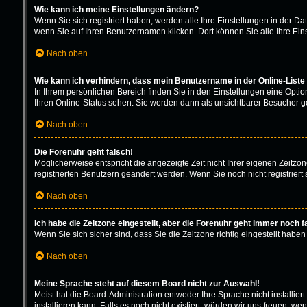
Wie kann ich meine Einstellungen ändern?
Wenn Sie sich registriert haben, werden alle Ihre Einstellungen in der D
wenn Sie auf Ihren Benutzernamen klicken. Dort können Sie alle Ihre Ein
Nach oben
Wie kann ich verhindern, dass mein Benutzername in der Online-Liste
In Ihrem persönlichen Bereich finden Sie in den Einstellungen eine Opti
Ihren Online-Status sehen. Sie werden dann als unsichtbarer Besucher ge
Nach oben
Die Forenuhr geht falsch!
Möglicherweise entspricht die angezeigte Zeit nicht Ihrer eigenen Zeitzone
registrierten Benutzern geändert werden. Wenn Sie noch nicht registriert sin
Nach oben
Ich habe die Zeitzone eingestellt, aber die Forenuhr geht immer noch f
Wenn Sie sich sicher sind, dass Sie die Zeitzone richtig eingestellt haben
Nach oben
Meine Sprache steht auf diesem Board nicht zur Auswahl!
Meist hat die Board-Administration entweder Ihre Sprache nicht installie
installieren kann. Falls es noch nicht existiert, würden wir uns freuen,