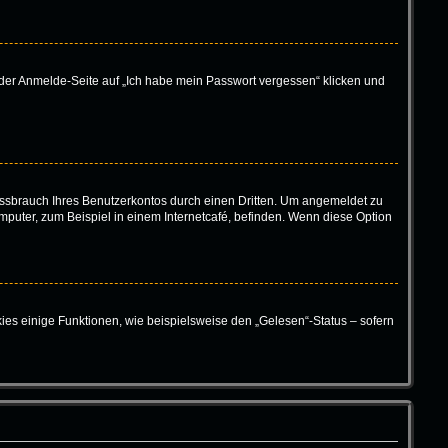
f der Anmelde-Seite auf „Ich habe mein Passwort vergessen“ klicken und
ssbrauch Ihres Benutzerkontos durch einen Dritten. Um angemeldet zu
puter, zum Beispiel in einem Internetcafé, befinden. Wenn diese Option
ies einige Funktionen, wie beispielsweise den „Gelesen“-Status – sofern