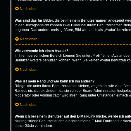
Nach oben
Was sind das für Bilder, die bei meinem Benutzernamen angezeigt we
In der Beitragsansicht können zwei Bilder bei Ihrem Benutzernamen stehen.
angeben. Das andere, meist größere, Bild wird auch als „Avatar“ bezeichne
Nach oben
Wie verwende ich einen Avatar?
In Ihrem persönlichen Bereich können Sie unter „Profil“ einen Avatar üb
Benutzer Avatare benutzen können. Wenn Sie keinen Avatar benutzen könn
Nach oben
Was ist mein Rang und wie kann ich ihn ändern?
Ränge, die unter Ihrem Benutzernamen stehen, zeigen an, wie viele Beitr
Ranges nicht direkt ändern, da sie von der Board-Administration festgel
Moderator oder Administrator wird Ihren Rang unter Umständen einfach w
Nach oben
Wenn ich bei einem Benutzer auf den E-Mail-Link klicke, werde ich au
Nur registrierte Benutzer dürfen die foreninterne E-Mail-Funktion für N
durch Gäste verhindern.