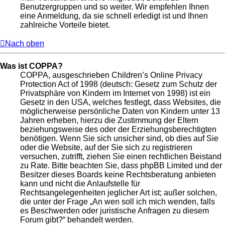
Benutzergruppen und so weiter. Wir empfehlen Ihnen
eine Anmeldung, da sie schnell erledigt ist und Ihnen
zahlreiche Vorteile bietet.
Nach oben
Was ist COPPA?
COPPA, ausgeschrieben Children’s Online Privacy
Protection Act of 1998 (deutsch: Gesetz zum Schutz der
Privatsphäre von Kindern im Internet von 1998) ist ein
Gesetz in den USA, welches festlegt, dass Websites, die
möglicherweise persönliche Daten von Kindern unter 13
Jahren erheben, hierzu die Zustimmung der Eltern
beziehungsweise des oder der Erziehungsberechtigten
benötigen. Wenn Sie sich unsicher sind, ob dies auf Sie
oder die Website, auf der Sie sich zu registrieren
versuchen, zutrifft, ziehen Sie einen rechtlichen Beistand
zu Rate. Bitte beachten Sie, dass phpBB Limited und der
Besitzer dieses Boards keine Rechtsberatung anbieten
kann und nicht die Anlaufstelle für
Rechtsangelegenheiten jeglicher Art ist; außer solchen,
die unter der Frage „An wen soll ich mich wenden, falls
es Beschwerden oder juristische Anfragen zu diesem
Forum gibt?“ behandelt werden.