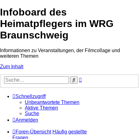
Infoboard des
Heimatpflegers im WRG
Braunschweig
Informationen zu Veranstaltungen, der Filmcollage und
weiteren Themen
Zum Inhalt
Erweiterte
Suche
Suche
Schnellzugriff
Unbeantwortete Themen
Aktive Themen
Suche
Anmelden
Foren-Übersicht
Häufig gestellte
Fragen