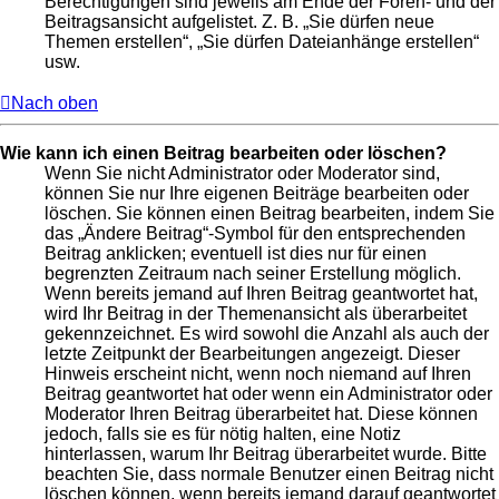
Berechtigungen sind jeweils am Ende der Foren- und der
Beitragsansicht aufgelistet. Z. B. „Sie dürfen neue
Themen erstellen“, „Sie dürfen Dateianhänge erstellen“
usw.
Nach oben
Wie kann ich einen Beitrag bearbeiten oder löschen?
Wenn Sie nicht Administrator oder Moderator sind,
können Sie nur Ihre eigenen Beiträge bearbeiten oder
löschen. Sie können einen Beitrag bearbeiten, indem Sie
das „Ändere Beitrag“-Symbol für den entsprechenden
Beitrag anklicken; eventuell ist dies nur für einen
begrenzten Zeitraum nach seiner Erstellung möglich.
Wenn bereits jemand auf Ihren Beitrag geantwortet hat,
wird Ihr Beitrag in der Themenansicht als überarbeitet
gekennzeichnet. Es wird sowohl die Anzahl als auch der
letzte Zeitpunkt der Bearbeitungen angezeigt. Dieser
Hinweis erscheint nicht, wenn noch niemand auf Ihren
Beitrag geantwortet hat oder wenn ein Administrator oder
Moderator Ihren Beitrag überarbeitet hat. Diese können
jedoch, falls sie es für nötig halten, eine Notiz
hinterlassen, warum Ihr Beitrag überarbeitet wurde. Bitte
beachten Sie, dass normale Benutzer einen Beitrag nicht
löschen können, wenn bereits jemand darauf geantwortet