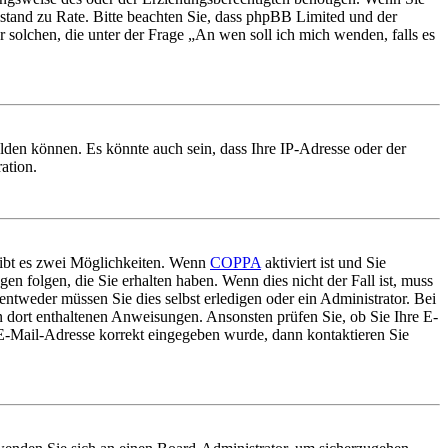
 Beistand zu Rate. Bitte beachten Sie, dass phpBB Limited und der
r solchen, die unter der Frage „An wen soll ich mich wenden, falls es
lden können. Es könnte auch sein, dass Ihre IP-Adresse oder der
ation.
gibt es zwei Möglichkeiten. Wenn
COPPA
aktiviert ist und Sie
en folgen, die Sie erhalten haben. Wenn dies nicht der Fall ist, muss
entweder müssen Sie dies selbst erledigen oder ein Administrator. Bei
en dort enthaltenen Anweisungen. Ansonsten prüfen Sie, ob Sie Ihre E-
 E-Mail-Adresse korrekt eingegeben wurde, dann kontaktieren Sie