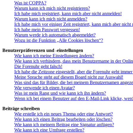
Was ist COPPA?
Warum kann ich mich nicht registrieren?
Ich habe mich registriert, kann mich aber nicht anmelden!
Warum kann ich mich nicht anmelden?
Ich habe mich vor einiger Zeit registriert, kann mich aber nich
Ich habe mein Passwort vergessen!
Warum werde ich automatisch abgemeldet?
Wozu ist die Funktion „Alle Cookies löschen“?
Benutzerpräferenzen und -einstellungen
Wie kann ich meine Einstellungen ändern?
Wie kann ich verhindern, dass mein Benutzername in der Onlin
Die Forenuhr geht falsch!
Ich habe die Zeitzone eingestellt, aber die Forenuhr geht immer
Meine Sprache steht auf diesem Board nicht zur Auswahl!
Was sind das für Bilder, die bei meinem Benutzernamen angez
Wie verwende ich einen Avatar?
Was ist mein Rang und wie kann ich ihn ändern?
Wenn ich bei einem Benutzer auf den E-Mail-Link klicke, werd
Beiträge schreiben
Wie erstelle ich ein neues Thema oder eine Antwort?
Wie kann ich einen Beitrag bearbeiten oder löschen?
Wie kann ich meinem Beitrag eine Signatur anfügen?
Wie kann ich eine Umfrage erstellen?