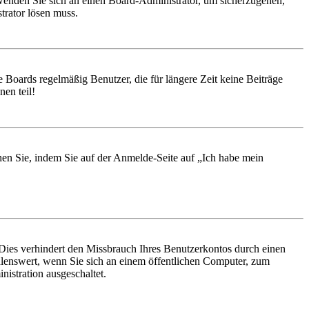
, wenden Sie sich an einen Board-Administrator, um sicherzugehen,
trator lösen muss.
 Boards regelmäßig Benutzer, die für längere Zeit keine Beiträge
en teil!
chen Sie, indem Sie auf der Anmelde-Seite auf „Ich habe mein
Dies verhindert den Missbrauch Ihres Benutzerkontos durch einen
lenswert, wenn Sie sich an einem öffentlichen Computer, zum
istration ausgeschaltet.