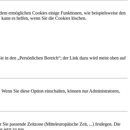
erdem ermöglichen Cookies einige Funktionen, wie beispielsweise den
 kann es helfen, wenn Sie die Cookies löschen.
Sie in den „Persönlichen Bereich“; der Link dazu wird meist oben auf
. Wenn Sie diese Option einschalten, können nur Administratoren,
 Sie passende Zeitzone (Mitteleuropäische Zeit, ...) festlegen. Die
 jetzt zu tun.