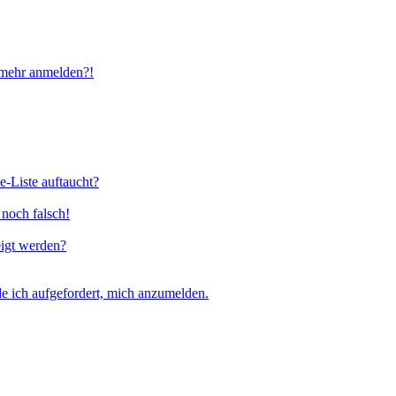
t mehr anmelden?!
e-Liste auftaucht?
 noch falsch!
eigt werden?
e ich aufgefordert, mich anzumelden.