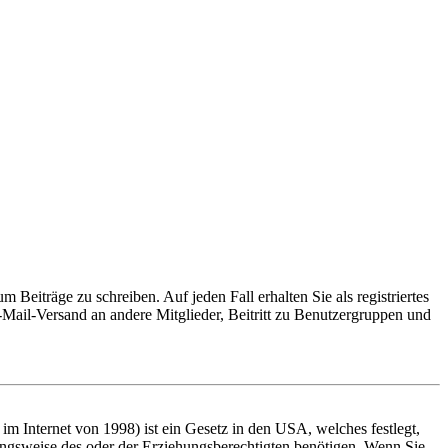
 Beiträge zu schreiben. Auf jeden Fall erhalten Sie als registriertes
E-Mail-Versand an andere Mitglieder, Beitritt zu Benutzergruppen und
m Internet von 1998) ist ein Gesetz in den USA, welches festlegt,
ungsweise des oder der Erziehungsberechtigten benötigen. Wenn Sie