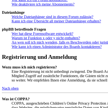
Wie deaktiviere ich meine Abonnements?
Dateianhänge
Welche Dateianhänge sind in diesem Forum zulässig?
Kann ich eine Übersicht all meiner Dateianhänge erhalten?
phpBB betreffende Fragen
Wer hat diese Forensoftware entwickelt?
Warum ist Funktion x oder y nicht enthalten?
An wen soll ich mich wenden, falls es Beschwerden oder juris
Wie kann ich einen Administrator des Boards kontaktieren?
Registrierung und Anmeldung
Wozu muss ich mich registrieren?
Eine Registrierung ist nicht unbedingt zwingend. Die Board-Admi
Mitglied Zugriff auf zusätzliche Funktionen, die Gästen nicht 
so weiter. Wir empfehlen Ihnen eine Anmeldung, da sie schnell er
Nach oben
Was ist COPPA?
COPPA, ausgeschrieben Children’s Online Privacy Protection Ac
dass Websites, die möglicherweise persönliche Daten von Kind