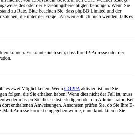
ungsweise des oder der Erziehungsberechtigten benötigen. Wenn Sie
 Beistand zu Rate. Bitte beachten Sie, dass phpBB Limited und der
r solchen, die unter der Frage „An wen soll ich mich wenden, falls es
lden können. Es könnte auch sein, dass Ihre IP-Adresse oder der
ation.
gibt es zwei Möglichkeiten. Wenn
COPPA
aktiviert ist und Sie
en folgen, die Sie erhalten haben. Wenn dies nicht der Fall ist, muss
entweder müssen Sie dies selbst erledigen oder ein Administrator. Bei
en dort enthaltenen Anweisungen. Ansonsten prüfen Sie, ob Sie Ihre E-
 E-Mail-Adresse korrekt eingegeben wurde, dann kontaktieren Sie