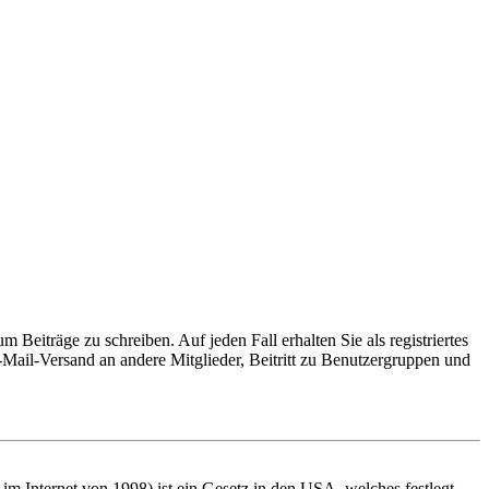
 Beiträge zu schreiben. Auf jeden Fall erhalten Sie als registriertes
E-Mail-Versand an andere Mitglieder, Beitritt zu Benutzergruppen und
m Internet von 1998) ist ein Gesetz in den USA, welches festlegt,