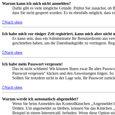
Warum kann ich mich nicht anmelden?
Dafür gibt es viele mögliche Gründe. Prüfen Sie zunächst, ob I
dass Sie nicht gesperrt wurden. Es ist ebenfalls möglich, dass 
Nach oben
Ich habe mich vor einiger Zeit registriert, kann mich aber nich
Es kann sein, dass ein Administrator Ihr Benutzerkonto aus ver
geschrieben haben, um die Datenbankgröße zu verringern. Regis
Nach oben
Ich habe mein Passwort vergessen!
Das ist nicht schlimm! Wir können Ihnen zwar Ihr altes Passwo
Passwort vergessen“ klicken und den Anweisungen folgen. So s
Sollten Sie trotzdem nicht in der Lage sein, Ihr Passwort zurü
Nach oben
Warum werde ich automatisch abgemeldet?
Wenn Sie beim Anmelden das Kontrollkästchen „Angemeldet ble
Dritten. Um angemeldet zu bleiben, können Sie das Kästchen 
Beispiel in einem Internetcafé, befinden. Wenn diese Option ni