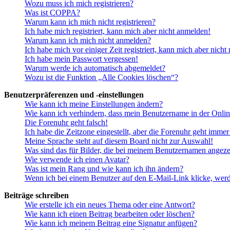
Wozu muss ich mich registrieren?
Was ist COPPA?
Warum kann ich mich nicht registrieren?
Ich habe mich registriert, kann mich aber nicht anmelden!
Warum kann ich mich nicht anmelden?
Ich habe mich vor einiger Zeit registriert, kann mich aber nich
Ich habe mein Passwort vergessen!
Warum werde ich automatisch abgemeldet?
Wozu ist die Funktion „Alle Cookies löschen“?
Benutzerpräferenzen und -einstellungen
Wie kann ich meine Einstellungen ändern?
Wie kann ich verhindern, dass mein Benutzername in der Onlin
Die Forenuhr geht falsch!
Ich habe die Zeitzone eingestellt, aber die Forenuhr geht immer
Meine Sprache steht auf diesem Board nicht zur Auswahl!
Was sind das für Bilder, die bei meinem Benutzernamen angez
Wie verwende ich einen Avatar?
Was ist mein Rang und wie kann ich ihn ändern?
Wenn ich bei einem Benutzer auf den E-Mail-Link klicke, werd
Beiträge schreiben
Wie erstelle ich ein neues Thema oder eine Antwort?
Wie kann ich einen Beitrag bearbeiten oder löschen?
Wie kann ich meinem Beitrag eine Signatur anfügen?