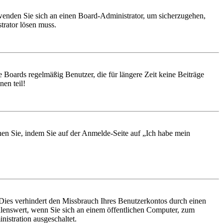
, wenden Sie sich an einen Board-Administrator, um sicherzugehen,
trator lösen muss.
 Boards regelmäßig Benutzer, die für längere Zeit keine Beiträge
en teil!
chen Sie, indem Sie auf der Anmelde-Seite auf „Ich habe mein
Dies verhindert den Missbrauch Ihres Benutzerkontos durch einen
lenswert, wenn Sie sich an einem öffentlichen Computer, zum
istration ausgeschaltet.