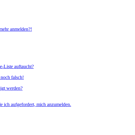
t mehr anmelden?!
e-Liste auftaucht?
 noch falsch!
eigt werden?
e ich aufgefordert, mich anzumelden.