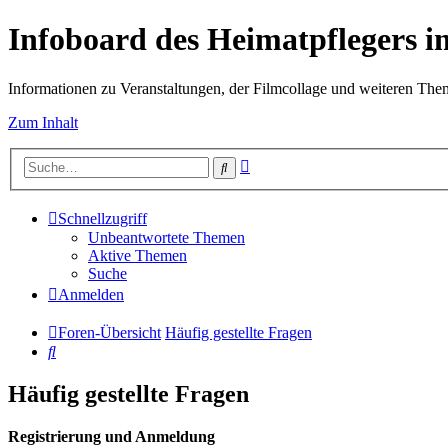
Infoboard des Heimatpflegers
Informationen zu Veranstaltungen, der Filmcollage und weiteren Th
Zum Inhalt
Erweiterte
Suche
Suche
Schnellzugriff
Unbeantwortete Themen
Aktive Themen
Suche
Anmelden
Foren-Übersicht
Häufig gestellte Fragen
Suche
Häufig gestellte Fragen
Registrierung und Anmeldung