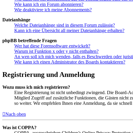
Wie kann ich ein Forum abonnieren?
Wie deaktiviere ich meine Abonnements?
Dateianhänge
Welche Dateianhänge sind in diesem Forum zulässig?
Kann ich eine Übersicht all meiner Dateianhänge erhalten?
phpBB betreffende Fragen
Wer hat diese Forensoftware entwickelt?
Warum ist Funktion x oder y nicht enthalten?
An wen soll ich mich wenden, falls es Beschwerden oder juris
Wie kann ich einen Administrator des Boards kontaktieren?
Registrierung und Anmeldung
Wozu muss ich mich registrieren?
Eine Registrierung ist nicht unbedingt zwingend. Die Board-Admi
Mitglied Zugriff auf zusätzliche Funktionen, die Gästen nicht 
so weiter. Wir empfehlen Ihnen eine Anmeldung, da sie schnell er
Nach oben
Was ist COPPA?
COPPA, ausgeschrieben Children’s Online Privacy Protection Ac