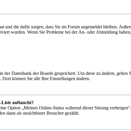
 hat und die dafür sorgen, dass Sie im Forum angemeldet bleiben. Auß
ktiviert wurden. Wenn Sie Probleme bei der An- oder Abmeldung haben,
n in der Datenbank des Boards gespeichert. Um diese zu ändern, gehen 
 Dort können Sie alle Ihre Einstellungen ändern.
-Liste auftaucht?
 eine Option „Meinen Online-Status während dieser Sitzung verbergen“
den dann als unsichtbarer Besucher gezählt.