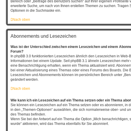
Bereich oder „Beiträge des Benutzers suchen“ auf Ihrer eigenen Profilseite
erweiterte Suche, um nach von Ihnen erstellen Themen zu suchen. Tragen 
Optionen in die Suchmaske ein.
Nach oben
Abonnements und Lesezeichen
Was ist der Unterschied zwischen einem Lesezeichen und einem Abonn
Forum?
In phpBB 3.0 funktionierten Lesezeichen ähnlich den Lesezeichen in Web-
Informationen bei einem Update. Seit phpBB 3.1 ähneln Lesezeichen meh
eine Benachrichtigung erhalten, wenn ein Thema aktualisiert wird. Abonne
bei einer Aktualisierung eines Themas oder eines Forums des Boards. Die 
Lesezeichen und Abonnements können im persönlichen Bereich unter „Bena
geändert werden.
Nach oben
Wie kann ich ein Lesezeichen auf ein Thema setzen oder ein Thema abo
Sie können ein Lesezeichen auf ein Thema setzen oder es abonnieren, in 
in den „Themen-Optionen“ auswählen, die sich normalerweise ober- und un
des Themas befinden.
Wenn Sie bei der Antwort auf ein Thema die Option „Mich benachrichtigen, 
wurde“ aktivieren, wird das Thema ebenfalls für Sie abonniert.