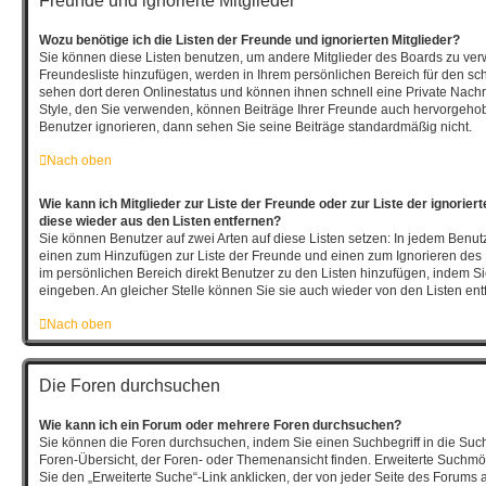
Freunde und ignorierte Mitglieder
Wozu benötige ich die Listen der Freunde und ignorierten Mitglieder?
Sie können diese Listen benutzen, um andere Mitglieder des Boards zu verwal
Freundesliste hinzufügen, werden in Ihrem persönlichen Bereich für den schne
sehen dort deren Onlinestatus und können ihnen schnell eine Private Nach
Style, den Sie verwenden, können Beiträge Ihrer Freunde auch hervorgeho
Benutzer ignorieren, dann sehen Sie seine Beiträge standardmäßig nicht.
Nach oben
Wie kann ich Mitglieder zur Liste der Freunde oder zur Liste der ignorier
diese wieder aus den Listen entfernen?
Sie können Benutzer auf zwei Arten auf diese Listen setzen: In jedem Benutz
einen zum Hinzufügen zur Liste der Freunde und einen zum Ignorieren de
im persönlichen Bereich direkt Benutzer zu den Listen hinzufügen, indem 
eingeben. An gleicher Stelle können Sie sie auch wieder von den Listen ent
Nach oben
Die Foren durchsuchen
Wie kann ich ein Forum oder mehrere Foren durchsuchen?
Sie können die Foren durchsuchen, indem Sie einen Suchbegriff in die Such
Foren-Übersicht, der Foren- oder Themenansicht finden. Erweiterte Suchmög
Sie den „Erweiterte Suche“-Link anklicken, der von jeder Seite des Forums a