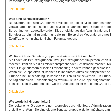
Passendes, oder Beleidigendes bzw. Angreifendes schreiben.
Nach oben
Was sind Benutzergruppen?
Benutzergruppen sind Gruppen von Mitgliedern, die die Mitglieder des Board
verwaltbare Einheiten aufteilt. Jedes Mitglied kann mehreren Gruppen an
Berechtigungen zugeteilt werden. Dies erleichtert es den Administratoren, 
Benutzer auf einmal zu ändern und sie zum Beispiel zu Moderatoren eines
Zugriff zu einem nichtöffentlichen Forum zu geben.
Nach oben
Wo finde ich die Benutzergruppen und wie trete ich ihnen bei?
Sie finden die Benutzergruppen unter „Benutzergruppen“ im persönlichen Be
möchten, können Sie dies mit der entsprechenden Schaltfläche machen. Nic
offen. Einige erfordern erst eine Freischaltung, andere können geschlossen 
Wenn die Gruppe offen ist, können Sie ihr einfach durch die entsprechende F
Gruppe eine Freischaltung, so können Sie sich für sie bewerben. Ein Grupp
Antrag annehmen. Er könnte fragen, warum Sie in die Gruppe aufgenommen
belästige keinen Gruppenleiter, wenn er Sie ablehnt, er wird einen Grund d
Nach oben
Wie werde ich Gruppenleiter?
Der Leiter einer Gruppe wird normalerweise durch die Board-Administration
erstellt wird. Wenn Sie eine eigene Benutzergruppe erstellen möchten, dann 