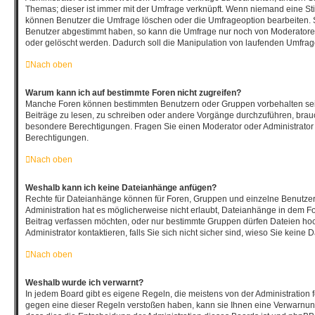
Themas; dieser ist immer mit der Umfrage verknüpft. Wenn niemand eine 
können Benutzer die Umfrage löschen oder die Umfrageoption bearbeiten. So
Benutzer abgestimmt haben, so kann die Umfrage nur noch von Moderatore
oder gelöscht werden. Dadurch soll die Manipulation von laufenden Umfrag
Nach oben
Warum kann ich auf bestimmte Foren nicht zugreifen?
Manche Foren können bestimmten Benutzern oder Gruppen vorbehalten sei
Beiträge zu lesen, zu schreiben oder andere Vorgänge durchzuführen, bra
besondere Berechtigungen. Fragen Sie einen Moderator oder Administrato
Berechtigungen.
Nach oben
Weshalb kann ich keine Dateianhänge anfügen?
Rechte für Dateianhänge können für Foren, Gruppen und einzelne Benutze
Administration hat es möglicherweise nicht erlaubt, Dateianhänge in dem F
Beitrag verfassen möchten, oder nur bestimmte Gruppen dürfen Dateien ho
Administrator kontaktieren, falls Sie sich nicht sicher sind, wieso Sie kei
Nach oben
Weshalb wurde ich verwarnt?
In jedem Board gibt es eigene Regeln, die meistens von der Administration
gegen eine dieser Regeln verstoßen haben, kann sie Ihnen eine Verwarnung 