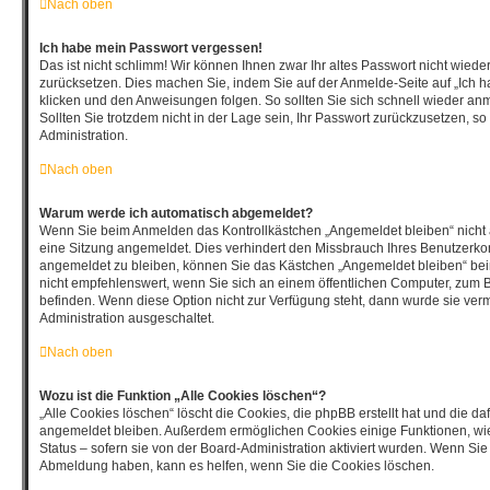
Nach oben
Ich habe mein Passwort vergessen!
Das ist nicht schlimm! Wir können Ihnen zwar Ihr altes Passwort nicht wiede
zurücksetzen. Dies machen Sie, indem Sie auf der Anmelde-Seite auf „Ich 
klicken und den Anweisungen folgen. So sollten Sie sich schnell wieder a
Sollten Sie trotzdem nicht in der Lage sein, Ihr Passwort zurückzusetzen, s
Administration.
Nach oben
Warum werde ich automatisch abgemeldet?
Wenn Sie beim Anmelden das Kontrollkästchen „Angemeldet bleiben“ nicht 
eine Sitzung angemeldet. Dies verhindert den Missbrauch Ihres Benutzerko
angemeldet zu bleiben, können Sie das Kästchen „Angemeldet bleiben“ be
nicht empfehlenswert, wenn Sie sich an einem öffentlichen Computer, zum Be
befinden. Wenn diese Option nicht zur Verfügung steht, dann wurde sie verm
Administration ausgeschaltet.
Nach oben
Wozu ist die Funktion „Alle Cookies löschen“?
„Alle Cookies löschen“ löscht die Cookies, die phpBB erstellt hat und die d
angemeldet bleiben. Außerdem ermöglichen Cookies einige Funktionen, wie
Status – sofern sie von der Board-Administration aktiviert wurden. Wenn Si
Abmeldung haben, kann es helfen, wenn Sie die Cookies löschen.