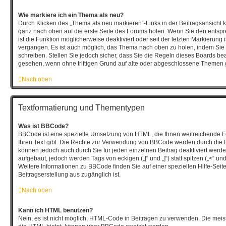
Wie markiere ich ein Thema als neu?
Durch Klicken des „Thema als neu markieren“-Links in der Beitragsansicht
ganz nach oben auf die erste Seite des Forums holen. Wenn Sie den entsp
ist die Funktion möglicherweise deaktiviert oder seit der letzten Markierung 
vergangen. Es ist auch möglich, das Thema nach oben zu holen, indem Sie 
schreiben. Stellen Sie jedoch sicher, dass Sie die Regeln dieses Boards bea
gesehen, wenn ohne triftigen Grund auf alte oder abgeschlossene Themen g
Nach oben
Textformatierung und Thementypen
Was ist BBCode?
BBCode ist eine spezielle Umsetzung von HTML, die Ihnen weitreichende F
Ihren Text gibt. Die Rechte zur Verwendung von BBCode werden durch die 
können jedoch auch durch Sie für jeden einzelnen Beitrag deaktiviert wer
aufgebaut, jedoch werden Tags von eckigen („[“ und „]“) statt spitzen („<“ 
Weitere Informationen zu BBCode finden Sie auf einer speziellen Hilfe-Seite,
Beitragserstellung aus zugänglich ist.
Nach oben
Kann ich HTML benutzen?
Nein, es ist nicht möglich, HTML-Code in Beiträgen zu verwenden. Die mei