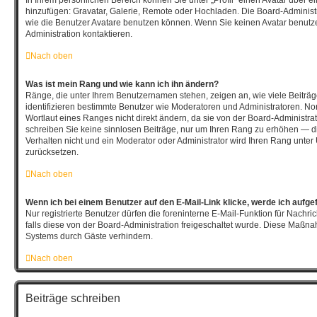
hinzufügen: Gravatar, Galerie, Remote oder Hochladen. Die Board-Adminis
wie die Benutzer Avatare benutzen können. Wenn Sie keinen Avatar benutze
Administration kontaktieren.
Nach oben
Was ist mein Rang und wie kann ich ihn ändern?
Ränge, die unter Ihrem Benutzernamen stehen, zeigen an, wie viele Beiträge
identifizieren bestimmte Benutzer wie Moderatoren und Administratoren. N
Wortlaut eines Ranges nicht direkt ändern, da sie von der Board-Administrat
schreiben Sie keine sinnlosen Beiträge, nur um Ihren Rang zu erhöhen — d
Verhalten nicht und ein Moderator oder Administrator wird Ihren Rang unte
zurücksetzen.
Nach oben
Wenn ich bei einem Benutzer auf den E-Mail-Link klicke, werde ich aufge
Nur registrierte Benutzer dürfen die foreninterne E-Mail-Funktion für Nachr
falls diese von der Board-Administration freigeschaltet wurde. Diese Maßn
Systems durch Gäste verhindern.
Nach oben
Beiträge schreiben