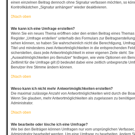
einen einzelnen Beitrag dennoch ohne Signatur verfassen möchten, so könn
Kontrollkästchen „Signatur anhängen“ wieder deaktivieren.
Nach oben
Wie kann ich eine Umfrage erstellen?
Wenn Sie ein neues Thema eröffnen oder den ersten Beitrag eines Themas b
Register „Umfrage erstellen“ unterhalb des Formulars zur Beitragserstellung
sehen können, so haben Sie wahrscheinlich nicht die Berechtigung, Umfragen
Titel und mindestens zwei Antwortmöglichkeiten in die entsprechenden Fel
sicherstellen, dass jede Antwortmöglichkeit in einer eigenen Zeile steht. Si
„Auswahlmöglichkeiten pro Benutzer“ festlegen, wie viele Optionen ein Be
Zeitlimit für die Umfrage gilt (0 bedeutet dabei eine zeitlich unbegrenzte Um
Benutzer ihre Stimme ändern können.
Nach oben
Wieso kann ich nicht mehr Antwortmöglichkeiten erstellen?
Die maximal zulässige Anzahl von Antwortmöglichkeiten wird durch die Board
Wenn Sie glauben, mehr Antwortmöglichkeiten als zugelassen zu benötigen,
Administrator.
Nach oben
Wie bearbeite oder lösche ich eine Umfrage?
Wie bei den Beiträgen können Umfragen nur vom ursprünglichen Verfasser
Administrator bearbeitet werden. Um eine Umfrage zu bearbeiten, ändern Si