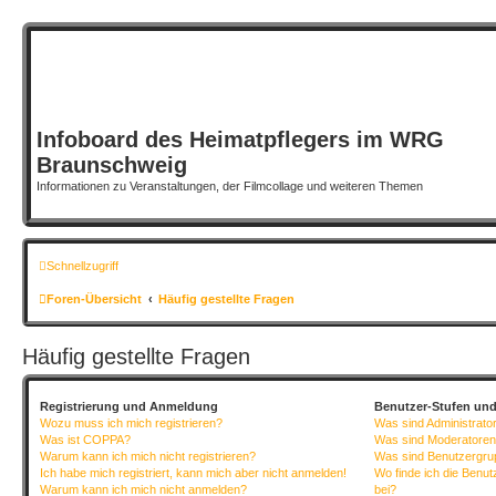
Infoboard des Heimatpflegers im WRG
Braunschweig
Informationen zu Veranstaltungen, der Filmcollage und weiteren Themen
Schnellzugriff
Foren-Übersicht
Häufig gestellte Fragen
Häufig gestellte Fragen
Registrierung und Anmeldung
Benutzer-Stufen un
Wozu muss ich mich registrieren?
Was sind Administrato
Was ist COPPA?
Was sind Moderatore
Warum kann ich mich nicht registrieren?
Was sind Benutzergr
Ich habe mich registriert, kann mich aber nicht anmelden!
Wo finde ich die Benut
Warum kann ich mich nicht anmelden?
bei?