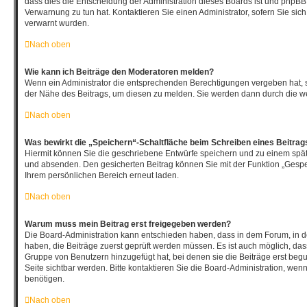
dass dies die Entscheidung der Administration dieses Boards ist und phpBB 
Verwarnung zu tun hat. Kontaktieren Sie einen Administrator, sofern Sie sich 
verwarnt wurden.
Nach oben
Wie kann ich Beiträge den Moderatoren melden?
Wenn ein Administrator die entsprechenden Berechtigungen vergeben hat, s
der Nähe des Beitrags, um diesen zu melden. Sie werden dann durch die wei
Nach oben
Was bewirkt die „Speichern“-Schaltfläche beim Schreiben eines Beitrag
Hiermit können Sie die geschriebene Entwürfe speichern und zu einem spät
und absenden. Den gesicherten Beitrag können Sie mit der Funktion „Gespe
Ihrem persönlichen Bereich erneut laden.
Nach oben
Warum muss mein Beitrag erst freigegeben werden?
Die Board-Administration kann entschieden haben, dass in dem Forum, in de
haben, die Beiträge zuerst geprüft werden müssen. Es ist auch möglich, dass
Gruppe von Benutzern hinzugefügt hat, bei denen sie die Beiträge erst begu
Seite sichtbar werden. Bitte kontaktieren Sie die Board-Administration, wen
benötigen.
Nach oben