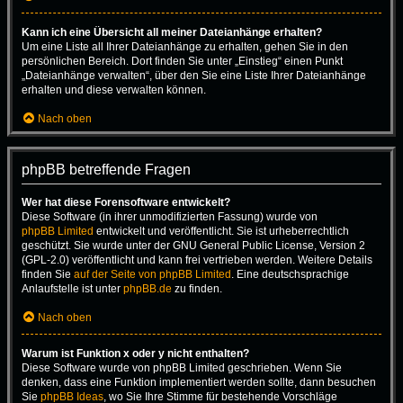
Kann ich eine Übersicht all meiner Dateianhänge erhalten?
Um eine Liste all Ihrer Dateianhänge zu erhalten, gehen Sie in den
persönlichen Bereich. Dort finden Sie unter „Einstieg“ einen Punkt
„Dateianhänge verwalten“, über den Sie eine Liste Ihrer Dateianhänge
erhalten und diese verwalten können.
Nach oben
phpBB betreffende Fragen
Wer hat diese Forensoftware entwickelt?
Diese Software (in ihrer unmodifizierten Fassung) wurde von
phpBB Limited
entwickelt und veröffentlicht. Sie ist urheberrechtlich
geschützt. Sie wurde unter der GNU General Public License, Version 2
(GPL-2.0) veröffentlicht und kann frei vertrieben werden. Weitere Details
finden Sie
auf der Seite von phpBB Limited
. Eine deutschsprachige
Anlaufstelle ist unter
phpBB.de
zu finden.
Nach oben
Warum ist Funktion x oder y nicht enthalten?
Diese Software wurde von phpBB Limited geschrieben. Wenn Sie
denken, dass eine Funktion implementiert werden sollte, dann besuchen
Sie
phpBB Ideas
, wo Sie Ihre Stimme für bestehende Vorschläge