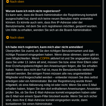
Nach oben
Warum kann ich mich nicht registrieren?
Es kann sein, dass die Board-Administration die Registrierung komplett
ausgeschaltet hat, damit sich keine neuen Benutzer mehr anmelden
können. Es könnte auch sein, dass Ihre IP-Adresse oder der
Benutzername, mit dem Sie sich registrieren möchten, gesperrt wurden.
Um Hilfe zu erhalten, wenden Sie sich an die Board-Administration.
Nach oben
Ich habe mich registriert, kann mich aber nicht anmelden!
Überprüfen Sie zuerst, ob Sie den richtigen Benutzernamen und das
richtige Passwort eingegeben haben. Wenn diese stimmen, dann gibt es
zwei Möglichkeiten. Wenn
COPPA
aktiviert ist und Sie angegeben haben,
dass Sie unter 13 Jahre alt sind, müssen Sie bzw. einer Ihrer Eltern oder
Ihrer Erziehungsberechtigten den Anweisungen folgen, die Sie erhalten
haben. Wenn dies nicht der Fall ist, muss Ihr Benutzerkonto vielleicht
aktiviert werden. Bei einigen Foren müssen alle neu angemeldeten
Mitglieder erst freigeschaltet werden – entweder müssen Sie dies selbst
erledigen oder ein Administrator. Bei der Registrierung wurde Ihnen
mitgeteilt, ob eine Aktivierung nötig ist oder nicht. Wenn Sie eine E-Mail
erhalten haben, folgen Sie den dort enthaltenen Anweisungen. Ansonsten
prüfen Sie, ob Sie Ihre E-Mail-Adresse korrekt eingegeben haben oder
die E-Mail von einem Spam-Filter blockiert wurde. Wenn Sie sich sicher
sind, dass Ihre E-Mail-Adresse korrekt eingegeben wurde, dann
kontaktieren Sie einen Administrator.