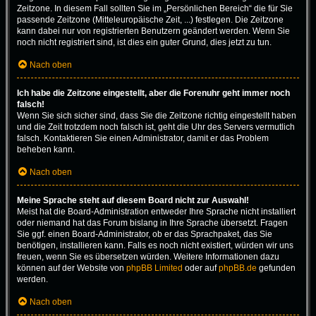
Zeitzone. In diesem Fall sollten Sie im „Persönlichen Bereich“ die für Sie
passende Zeitzone (Mitteleuropäische Zeit, ...) festlegen. Die Zeitzone
kann dabei nur von registrierten Benutzern geändert werden. Wenn Sie
noch nicht registriert sind, ist dies ein guter Grund, dies jetzt zu tun.
Nach oben
Ich habe die Zeitzone eingestellt, aber die Forenuhr geht immer noch
falsch!
Wenn Sie sich sicher sind, dass Sie die Zeitzone richtig eingestellt haben
und die Zeit trotzdem noch falsch ist, geht die Uhr des Servers vermutlich
falsch. Kontaktieren Sie einen Administrator, damit er das Problem
beheben kann.
Nach oben
Meine Sprache steht auf diesem Board nicht zur Auswahl!
Meist hat die Board-Administration entweder Ihre Sprache nicht installiert
oder niemand hat das Forum bislang in Ihre Sprache übersetzt. Fragen
Sie ggf. einen Board-Administrator, ob er das Sprachpaket, das Sie
benötigen, installieren kann. Falls es noch nicht existiert, würden wir uns
freuen, wenn Sie es übersetzen würden. Weitere Informationen dazu
können auf der Website von
phpBB Limited
oder auf
phpBB.de
gefunden
werden.
Nach oben