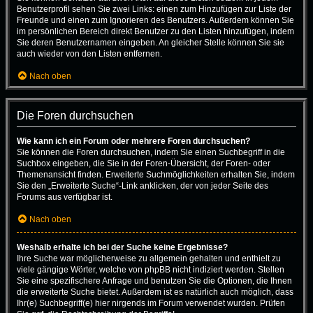
Benutzerprofil sehen Sie zwei Links: einen zum Hinzufügen zur Liste der
Freunde und einen zum Ignorieren des Benutzers. Außerdem können Sie
im persönlichen Bereich direkt Benutzer zu den Listen hinzufügen, indem
Sie deren Benutzernamen eingeben. An gleicher Stelle können Sie sie
auch wieder von den Listen entfernen.
Nach oben
Die Foren durchsuchen
Wie kann ich ein Forum oder mehrere Foren durchsuchen?
Sie können die Foren durchsuchen, indem Sie einen Suchbegriff in die
Suchbox eingeben, die Sie in der Foren-Übersicht, der Foren- oder
Themenansicht finden. Erweiterte Suchmöglichkeiten erhalten Sie, indem
Sie den „Erweiterte Suche“-Link anklicken, der von jeder Seite des
Forums aus verfügbar ist.
Nach oben
Weshalb erhalte ich bei der Suche keine Ergebnisse?
Ihre Suche war möglicherweise zu allgemein gehalten und enthielt zu
viele gängige Wörter, welche von phpBB nicht indiziert werden. Stellen
Sie eine spezifischere Anfrage und benutzen Sie die Optionen, die Ihnen
die erweiterte Suche bietet. Außerdem ist es natürlich auch möglich, dass
Ihr(e) Suchbegriff(e) hier nirgends im Forum verwendet wurden. Prüfen