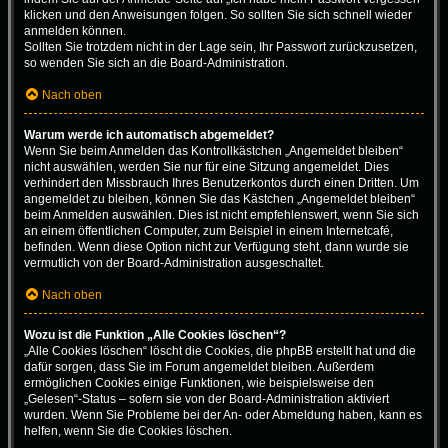
klicken und den Anweisungen folgen. So sollten Sie sich schnell wieder
anmelden können.
Sollten Sie trotzdem nicht in der Lage sein, Ihr Passwort zurückzusetzen,
so wenden Sie sich an die Board-Administration.
Nach oben
Warum werde ich automatisch abgemeldet?
Wenn Sie beim Anmelden das Kontrollkästchen „Angemeldet bleiben“
nicht auswählen, werden Sie nur für eine Sitzung angemeldet. Dies
verhindert den Missbrauch Ihres Benutzerkontos durch einen Dritten. Um
angemeldet zu bleiben, können Sie das Kästchen „Angemeldet bleiben“
beim Anmelden auswählen. Dies ist nicht empfehlenswert, wenn Sie sich
an einem öffentlichen Computer, zum Beispiel in einem Internetcafé,
befinden. Wenn diese Option nicht zur Verfügung steht, dann wurde sie
vermutlich von der Board-Administration ausgeschaltet.
Nach oben
Wozu ist die Funktion „Alle Cookies löschen“?
„Alle Cookies löschen“ löscht die Cookies, die phpBB erstellt hat und die
dafür sorgen, dass Sie im Forum angemeldet bleiben. Außerdem
ermöglichen Cookies einige Funktionen, wie beispielsweise den
„Gelesen“-Status – sofern sie von der Board-Administration aktiviert
wurden. Wenn Sie Probleme bei der An- oder Abmeldung haben, kann es
helfen, wenn Sie die Cookies löschen.