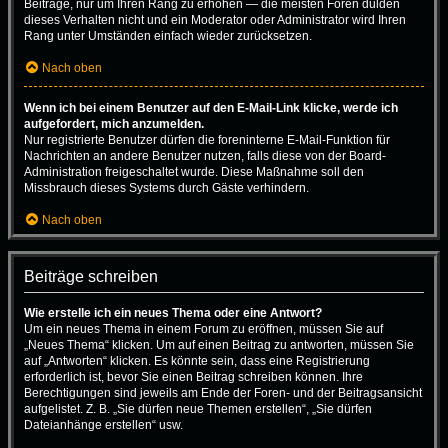
Beiträge, nur um Ihren Rang zu erhöhen — die meisten Foren dulden
dieses Verhalten nicht und ein Moderator oder Administrator wird Ihren
Rang unter Umständen einfach wieder zurücksetzen.
Nach oben
Wenn ich bei einem Benutzer auf den E-Mail-Link klicke, werde ich
aufgefordert, mich anzumelden.
Nur registrierte Benutzer dürfen die foreninterne E-Mail-Funktion für
Nachrichten an andere Benutzer nutzen, falls diese von der Board-
Administration freigeschaltet wurde. Diese Maßnahme soll den
Missbrauch dieses Systems durch Gäste verhindern.
Nach oben
Beiträge schreiben
Wie erstelle ich ein neues Thema oder eine Antwort?
Um ein neues Thema in einem Forum zu eröffnen, müssen Sie auf
„Neues Thema“ klicken. Um auf einen Beitrag zu antworten, müssen Sie
auf „Antworten“ klicken. Es könnte sein, dass eine Registrierung
erforderlich ist, bevor Sie einen Beitrag schreiben können. Ihre
Berechtigungen sind jeweils am Ende der Foren- und der Beitragsansicht
aufgelistet. Z. B. „Sie dürfen neue Themen erstellen“, „Sie dürfen
Dateianhänge erstellen“ usw.