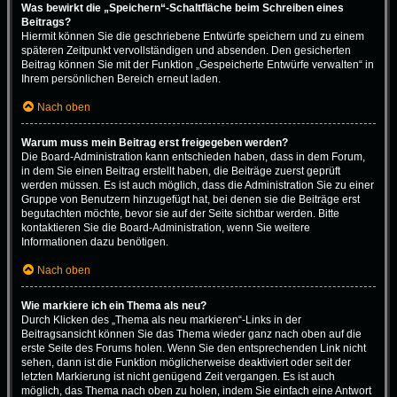
Was bewirkt die „Speichern“-Schaltfläche beim Schreiben eines
Beitrags?
Hiermit können Sie die geschriebene Entwürfe speichern und zu einem
späteren Zeitpunkt vervollständigen und absenden. Den gesicherten
Beitrag können Sie mit der Funktion „Gespeicherte Entwürfe verwalten“ in
Ihrem persönlichen Bereich erneut laden.
Nach oben
Warum muss mein Beitrag erst freigegeben werden?
Die Board-Administration kann entschieden haben, dass in dem Forum,
in dem Sie einen Beitrag erstellt haben, die Beiträge zuerst geprüft
werden müssen. Es ist auch möglich, dass die Administration Sie zu einer
Gruppe von Benutzern hinzugefügt hat, bei denen sie die Beiträge erst
begutachten möchte, bevor sie auf der Seite sichtbar werden. Bitte
kontaktieren Sie die Board-Administration, wenn Sie weitere
Informationen dazu benötigen.
Nach oben
Wie markiere ich ein Thema als neu?
Durch Klicken des „Thema als neu markieren“-Links in der
Beitragsansicht können Sie das Thema wieder ganz nach oben auf die
erste Seite des Forums holen. Wenn Sie den entsprechenden Link nicht
sehen, dann ist die Funktion möglicherweise deaktiviert oder seit der
letzten Markierung ist nicht genügend Zeit vergangen. Es ist auch
möglich, das Thema nach oben zu holen, indem Sie einfach eine Antwort