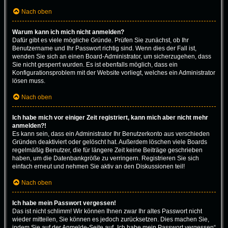
Nach oben
Warum kann ich mich nicht anmelden?
Dafür gibt es viele mögliche Gründe. Prüfen Sie zunächst, ob Ihr
Benutzername und Ihr Passwort richtig sind. Wenn dies der Fall ist,
wenden Sie sich an einen Board-Administrator, um sicherzugehen, dass
Sie nicht gesperrt wurden. Es ist ebenfalls möglich, dass ein
Konfigurationsproblem mit der Website vorliegt, welches ein Administrator
lösen muss.
Nach oben
Ich habe mich vor einiger Zeit registriert, kann mich aber nicht mehr
anmelden?!
Es kann sein, dass ein Administrator Ihr Benutzerkonto aus verschieden
Gründen deaktiviert oder gelöscht hat. Außerdem löschen viele Boards
regelmäßig Benutzer, die für längere Zeit keine Beiträge geschrieben
haben, um die Datenbankgröße zu verringern. Registrieren Sie sich
einfach erneut und nehmen Sie aktiv an den Diskussionen teil!
Nach oben
Ich habe mein Passwort vergessen!
Das ist nicht schlimm! Wir können Ihnen zwar Ihr altes Passwort nicht
wieder mitteilen, Sie können es jedoch zurücksetzen. Dies machen Sie,
indem Sie auf der Anmelde-Seite auf „Ich habe mein Passwort vergessen“