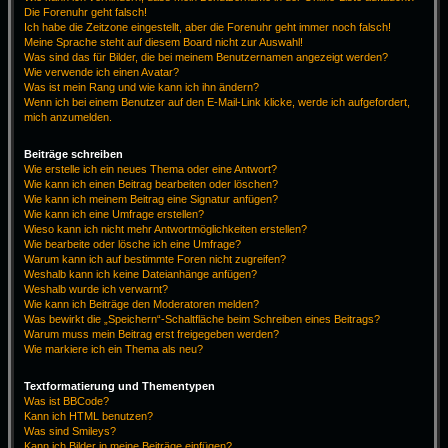
Die Forenuhr geht falsch!
Ich habe die Zeitzone eingestellt, aber die Forenuhr geht immer noch falsch!
Meine Sprache steht auf diesem Board nicht zur Auswahl!
Was sind das für Bilder, die bei meinem Benutzernamen angezeigt werden?
Wie verwende ich einen Avatar?
Was ist mein Rang und wie kann ich ihn ändern?
Wenn ich bei einem Benutzer auf den E-Mail-Link klicke, werde ich aufgefordert,
mich anzumelden.
Beiträge schreiben
Wie erstelle ich ein neues Thema oder eine Antwort?
Wie kann ich einen Beitrag bearbeiten oder löschen?
Wie kann ich meinem Beitrag eine Signatur anfügen?
Wie kann ich eine Umfrage erstellen?
Wieso kann ich nicht mehr Antwortmöglichkeiten erstellen?
Wie bearbeite oder lösche ich eine Umfrage?
Warum kann ich auf bestimmte Foren nicht zugreifen?
Weshalb kann ich keine Dateianhänge anfügen?
Weshalb wurde ich verwarnt?
Wie kann ich Beiträge den Moderatoren melden?
Was bewirkt die „Speichern“-Schaltfläche beim Schreiben eines Beitrags?
Warum muss mein Beitrag erst freigegeben werden?
Wie markiere ich ein Thema als neu?
Textformatierung und Thementypen
Was ist BBCode?
Kann ich HTML benutzen?
Was sind Smileys?
Kann ich Bilder in meine Beiträge einfügen?