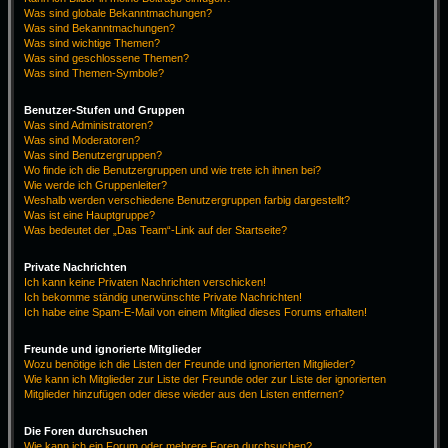
Was sind globale Bekanntmachungen?
Was sind Bekanntmachungen?
Was sind wichtige Themen?
Was sind geschlossene Themen?
Was sind Themen-Symbole?
Benutzer-Stufen und Gruppen
Was sind Administratoren?
Was sind Moderatoren?
Was sind Benutzergruppen?
Wo finde ich die Benutzergruppen und wie trete ich ihnen bei?
Wie werde ich Gruppenleiter?
Weshalb werden verschiedene Benutzergruppen farbig dargestellt?
Was ist eine Hauptgruppe?
Was bedeutet der „Das Team“-Link auf der Startseite?
Private Nachrichten
Ich kann keine Privaten Nachrichten verschicken!
Ich bekomme ständig unerwünschte Private Nachrichten!
Ich habe eine Spam-E-Mail von einem Mitglied dieses Forums erhalten!
Freunde und ignorierte Mitglieder
Wozu benötige ich die Listen der Freunde und ignorierten Mitglieder?
Wie kann ich Mitglieder zur Liste der Freunde oder zur Liste der ignorierten
Mitglieder hinzufügen oder diese wieder aus den Listen entfernen?
Die Foren durchsuchen
Wie kann ich ein Forum oder mehrere Foren durchsuchen?