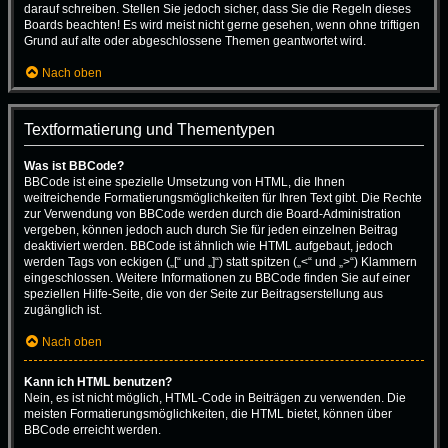
darauf schreiben. Stellen Sie jedoch sicher, dass Sie die Regeln dieses
Boards beachten! Es wird meist nicht gerne gesehen, wenn ohne triftigen
Grund auf alte oder abgeschlossene Themen geantwortet wird.
Nach oben
Textformatierung und Thementypen
Was ist BBCode?
BBCode ist eine spezielle Umsetzung von HTML, die Ihnen
weitreichende Formatierungsmöglichkeiten für Ihren Text gibt. Die Rechte
zur Verwendung von BBCode werden durch die Board-Administration
vergeben, können jedoch auch durch Sie für jeden einzelnen Beitrag
deaktiviert werden. BBCode ist ähnlich wie HTML aufgebaut, jedoch
werden Tags von eckigen („[“ und „]“) statt spitzen („<“ und „>“) Klammern
eingeschlossen. Weitere Informationen zu BBCode finden Sie auf einer
speziellen Hilfe-Seite, die von der Seite zur Beitragserstellung aus
zugänglich ist.
Nach oben
Kann ich HTML benutzen?
Nein, es ist nicht möglich, HTML-Code in Beiträgen zu verwenden. Die
meisten Formatierungsmöglichkeiten, die HTML bietet, können über
BBCode erreicht werden.