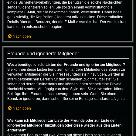
einige Sicherheitsvorkehrungen, die Benutzer, die solche Nachrichten
senden, identifizieren sollen. Sie sollten einem Administrator die
komplette E-Mail, die Sie bekommen haben, weiterleiten. Dabei ist es
ganz wichtig, die Kopfzeilen (Headers) mitzuschicken. Diese enthalten
Details über den Benutzer, der die E-Mail verschickt hat. Der Administrator
kann dann entsprechend reagieren.
Nach oben
Freunde und ignorierte Mitglieder
Wozu benötige ich die Listen der Freunde und ignorierten Mitglieder?
Sie können diese Listen benutzen, um andere Mitglieder des Boards zu
verwalten. Mitglieder, die Sie Ihrer Freundesliste hinzufügen, werden in
Ihrem persönlichen Bereich für den schnellen Zugriff aufgelistet. Sie
sehen dort deren Onlinestatus und können ihnen schnell eine Private
Nachricht senden. Abhängig von dem Style, den Sie verwenden, können
Beiträge Ihrer Freunde auch hervorgehoben sein. Wenn Sie einen
Benutzer ignorieren, dann sehen Sie seine Beiträge standardmäßig nicht.
Nach oben
Wie kann ich Mitglieder zur Liste der Freunde oder zur Liste der
ignorierten Mitglieder hinzufügen oder diese wieder aus den Listen
entfernen?
Sie können Benutzer auf zwei Arten auf diese Listen setzen: In jedem