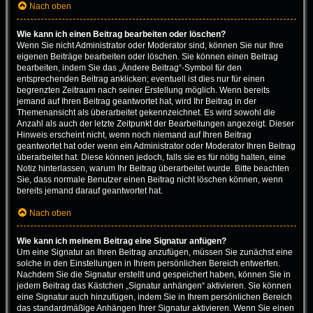
Nach oben
Wie kann ich einen Beitrag bearbeiten oder löschen?
Wenn Sie nicht Administrator oder Moderator sind, können Sie nur Ihre
eigenen Beiträge bearbeiten oder löschen. Sie können einen Beitrag
bearbeiten, indem Sie das „Ändere Beitrag“-Symbol für den
entsprechenden Beitrag anklicken; eventuell ist dies nur für einen
begrenzten Zeitraum nach seiner Erstellung möglich. Wenn bereits
jemand auf Ihren Beitrag geantwortet hat, wird Ihr Beitrag in der
Themenansicht als überarbeitet gekennzeichnet. Es wird sowohl die
Anzahl als auch der letzte Zeitpunkt der Bearbeitungen angezeigt. Dieser
Hinweis erscheint nicht, wenn noch niemand auf Ihren Beitrag
geantwortet hat oder wenn ein Administrator oder Moderator Ihren Beitrag
überarbeitet hat. Diese können jedoch, falls sie es für nötig halten, eine
Notiz hinterlassen, warum Ihr Beitrag überarbeitet wurde. Bitte beachten
Sie, dass normale Benutzer einen Beitrag nicht löschen können, wenn
bereits jemand darauf geantwortet hat.
Nach oben
Wie kann ich meinem Beitrag eine Signatur anfügen?
Um eine Signatur an Ihren Beitrag anzufügen, müssen Sie zunächst eine
solche in den Einstellungen in Ihrem persönlichen Bereich entwerfen.
Nachdem Sie die Signatur erstellt und gespeichert haben, können Sie in
jedem Beitrag das Kästchen „Signatur anhängen“ aktivieren. Sie können
eine Signatur auch hinzufügen, indem Sie in Ihrem persönlichen Bereich
das standardmäßige Anhängen Ihrer Signatur aktivieren. Wenn Sie einen