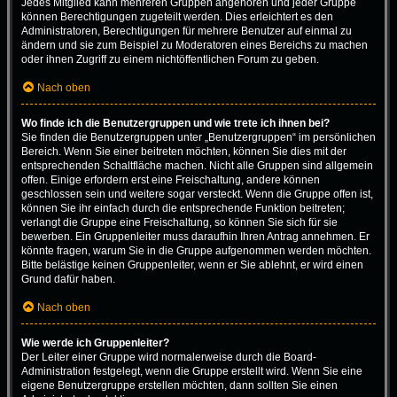
Jedes Mitglied kann mehreren Gruppen angehören und jeder Gruppe
können Berechtigungen zugeteilt werden. Dies erleichtert es den
Administratoren, Berechtigungen für mehrere Benutzer auf einmal zu
ändern und sie zum Beispiel zu Moderatoren eines Bereichs zu machen
oder ihnen Zugriff zu einem nichtöffentlichen Forum zu geben.
Nach oben
Wo finde ich die Benutzergruppen und wie trete ich ihnen bei?
Sie finden die Benutzergruppen unter „Benutzergruppen“ im persönlichen
Bereich. Wenn Sie einer beitreten möchten, können Sie dies mit der
entsprechenden Schaltfläche machen. Nicht alle Gruppen sind allgemein
offen. Einige erfordern erst eine Freischaltung, andere können
geschlossen sein und weitere sogar versteckt. Wenn die Gruppe offen ist,
können Sie ihr einfach durch die entsprechende Funktion beitreten;
verlangt die Gruppe eine Freischaltung, so können Sie sich für sie
bewerben. Ein Gruppenleiter muss daraufhin Ihren Antrag annehmen. Er
könnte fragen, warum Sie in die Gruppe aufgenommen werden möchten.
Bitte belästige keinen Gruppenleiter, wenn er Sie ablehnt, er wird einen
Grund dafür haben.
Nach oben
Wie werde ich Gruppenleiter?
Der Leiter einer Gruppe wird normalerweise durch die Board-
Administration festgelegt, wenn die Gruppe erstellt wird. Wenn Sie eine
eigene Benutzergruppe erstellen möchten, dann sollten Sie einen