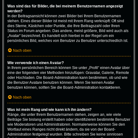
Was sind das für Bilder, die bei meinem Benutzernamen angezeigt
werden?
In der Beitragsansicht können zwei Bilder bei Ihrem Benutzernamen
stehen. Eines dieser Bilder ist meist mit Ihrem Rang verknüpft: Oft sind
dies Sterne, Kästchen oder Punkte, die Ihre Beitragszahl oder Ihren
Status im Forum angeben. Das andere, meist größere, Bild wird auch als
„Avatar“ bezeichnet. Es handelt sich hierbei in der Regel um ein
persönliches Bild, welches von Benutzer zu Benutzer unterschiedlich ist.
Nach oben
Wie verwende ich einen Avatar?
In Ihrem persönlichen Bereich können Sie unter „Profil“ einen Avatar über
eine der folgenden vier Methoden hinzufügen: Gravatar, Galerie, Remote
oder Hochladen. Die Board-Administration kann bestimmen, ob und wie
die Benutzer Avatare benutzen können. Wenn Sie keinen Avatar
benutzen können, sollten Sie die Board-Administration kontaktieren.
Nach oben
Was ist mein Rang und wie kann ich ihn ändern?
Ränge, die unter Ihrem Benutzernamen stehen, zeigen an, wie viele
Beiträge Sie bislang erstellt haben oder identifizieren bestimmte Benutzer
wie Moderatoren und Administratoren. Normalerweise können Sie den
Wortlaut eines Ranges nicht direkt ändern, da sie von der Board-
Administration festgelegt wurden. Bitte schreiben Sie keine sinnlosen