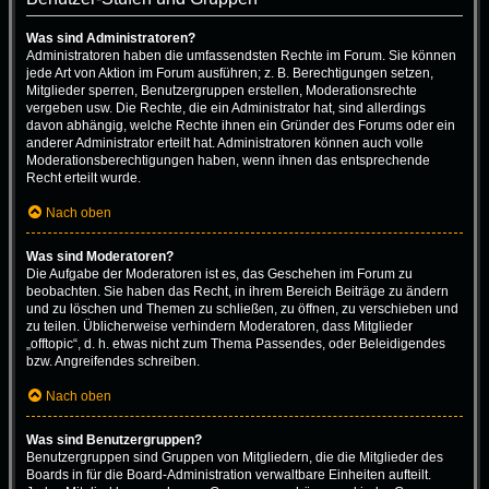
Was sind Administratoren?
Administratoren haben die umfassendsten Rechte im Forum. Sie können
jede Art von Aktion im Forum ausführen; z. B. Berechtigungen setzen,
Mitglieder sperren, Benutzergruppen erstellen, Moderationsrechte
vergeben usw. Die Rechte, die ein Administrator hat, sind allerdings
davon abhängig, welche Rechte ihnen ein Gründer des Forums oder ein
anderer Administrator erteilt hat. Administratoren können auch volle
Moderationsberechtigungen haben, wenn ihnen das entsprechende
Recht erteilt wurde.
Nach oben
Was sind Moderatoren?
Die Aufgabe der Moderatoren ist es, das Geschehen im Forum zu
beobachten. Sie haben das Recht, in ihrem Bereich Beiträge zu ändern
und zu löschen und Themen zu schließen, zu öffnen, zu verschieben und
zu teilen. Üblicherweise verhindern Moderatoren, dass Mitglieder
„offtopic“, d. h. etwas nicht zum Thema Passendes, oder Beleidigendes
bzw. Angreifendes schreiben.
Nach oben
Was sind Benutzergruppen?
Benutzergruppen sind Gruppen von Mitgliedern, die die Mitglieder des
Boards in für die Board-Administration verwaltbare Einheiten aufteilt.