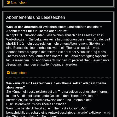
Nach oben
Abonnements und Lesezeichen
Was ist der Unterschied zwischen einem Lesezeichen und einem
Abonnements für ein Thema oder Forum?
In phpBB 3.0 funktionierten Lesezeichen ähnlich den Lesezeichen in
Web-Browsern: Sie bekamen keine Informationen bei einem Update. Seit
phpBB 3.1 ähneln Lesezeichen mehr einem Abonnement: Sie können
eine Benachrichtigung erhalten, wenn ein Thema aktualisiert wird.
Abonnements hingegen informieren Sie bei einer Aktualisierung eines
Themas oder eines Forums des Boards. Die Benachrichtigungsoptionen
für Lesezeichen und Abonnements können im persönlichen Bereich unter
„Benachrichtigungen einstellen“ geändert werden.
Nach oben
Wie kann ich ein Lesezeichen auf ein Thema setzen oder ein Thema
abonnieren?
Sie können ein Lesezeichen auf ein Thema setzen oder es abonnieren,
in dem Sie die entsprechende Option in den „Themen-Optionen“
auswählen, die sich normalerweise ober- und unterhalb des
Diskussionsverlaufs des Themas befinden.
Wenn Sie bei der Antwort auf ein Thema die Option „Mich
benachrichtigen, sobald eine Antwort geschrieben wurde“ aktivieren, wird
das Thema ebenfalls für Sie abonniert.