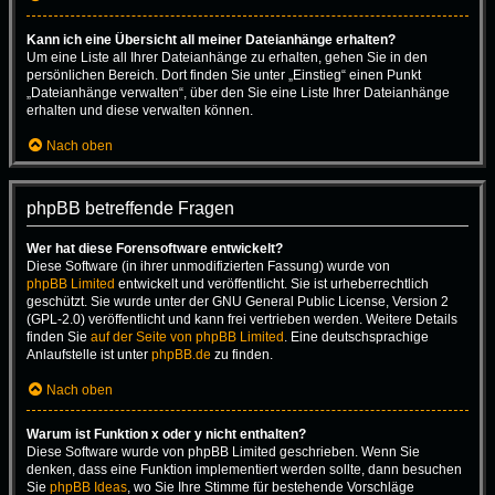
Kann ich eine Übersicht all meiner Dateianhänge erhalten?
Um eine Liste all Ihrer Dateianhänge zu erhalten, gehen Sie in den
persönlichen Bereich. Dort finden Sie unter „Einstieg“ einen Punkt
„Dateianhänge verwalten“, über den Sie eine Liste Ihrer Dateianhänge
erhalten und diese verwalten können.
Nach oben
phpBB betreffende Fragen
Wer hat diese Forensoftware entwickelt?
Diese Software (in ihrer unmodifizierten Fassung) wurde von
phpBB Limited
entwickelt und veröffentlicht. Sie ist urheberrechtlich
geschützt. Sie wurde unter der GNU General Public License, Version 2
(GPL-2.0) veröffentlicht und kann frei vertrieben werden. Weitere Details
finden Sie
auf der Seite von phpBB Limited
. Eine deutschsprachige
Anlaufstelle ist unter
phpBB.de
zu finden.
Nach oben
Warum ist Funktion x oder y nicht enthalten?
Diese Software wurde von phpBB Limited geschrieben. Wenn Sie
denken, dass eine Funktion implementiert werden sollte, dann besuchen
Sie
phpBB Ideas
, wo Sie Ihre Stimme für bestehende Vorschläge