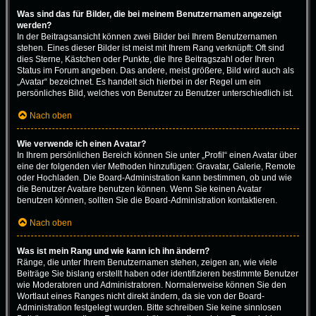
Was sind das für Bilder, die bei meinem Benutzernamen angezeigt
werden?
In der Beitragsansicht können zwei Bilder bei Ihrem Benutzernamen
stehen. Eines dieser Bilder ist meist mit Ihrem Rang verknüpft: Oft sind
dies Sterne, Kästchen oder Punkte, die Ihre Beitragszahl oder Ihren
Status im Forum angeben. Das andere, meist größere, Bild wird auch als
„Avatar“ bezeichnet. Es handelt sich hierbei in der Regel um ein
persönliches Bild, welches von Benutzer zu Benutzer unterschiedlich ist.
Nach oben
Wie verwende ich einen Avatar?
In Ihrem persönlichen Bereich können Sie unter „Profil“ einen Avatar über
eine der folgenden vier Methoden hinzufügen: Gravatar, Galerie, Remote
oder Hochladen. Die Board-Administration kann bestimmen, ob und wie
die Benutzer Avatare benutzen können. Wenn Sie keinen Avatar
benutzen können, sollten Sie die Board-Administration kontaktieren.
Nach oben
Was ist mein Rang und wie kann ich ihn ändern?
Ränge, die unter Ihrem Benutzernamen stehen, zeigen an, wie viele
Beiträge Sie bislang erstellt haben oder identifizieren bestimmte Benutzer
wie Moderatoren und Administratoren. Normalerweise können Sie den
Wortlaut eines Ranges nicht direkt ändern, da sie von der Board-
Administration festgelegt wurden. Bitte schreiben Sie keine sinnlosen