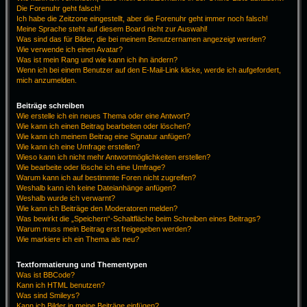
Die Forenuhr geht falsch!
Ich habe die Zeitzone eingestellt, aber die Forenuhr geht immer noch falsch!
Meine Sprache steht auf diesem Board nicht zur Auswahl!
Was sind das für Bilder, die bei meinem Benutzernamen angezeigt werden?
Wie verwende ich einen Avatar?
Was ist mein Rang und wie kann ich ihn ändern?
Wenn ich bei einem Benutzer auf den E-Mail-Link klicke, werde ich aufgefordert,
mich anzumelden.
Beiträge schreiben
Wie erstelle ich ein neues Thema oder eine Antwort?
Wie kann ich einen Beitrag bearbeiten oder löschen?
Wie kann ich meinem Beitrag eine Signatur anfügen?
Wie kann ich eine Umfrage erstellen?
Wieso kann ich nicht mehr Antwortmöglichkeiten erstellen?
Wie bearbeite oder lösche ich eine Umfrage?
Warum kann ich auf bestimmte Foren nicht zugreifen?
Weshalb kann ich keine Dateianhänge anfügen?
Weshalb wurde ich verwarnt?
Wie kann ich Beiträge den Moderatoren melden?
Was bewirkt die „Speichern“-Schaltfläche beim Schreiben eines Beitrags?
Warum muss mein Beitrag erst freigegeben werden?
Wie markiere ich ein Thema als neu?
Textformatierung und Thementypen
Was ist BBCode?
Kann ich HTML benutzen?
Was sind Smileys?
Kann ich Bilder in meine Beiträge einfügen?