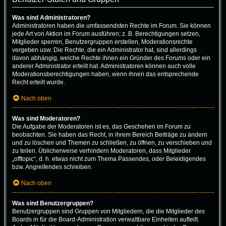
Was sind Administratoren?
Administratoren haben die umfassendsten Rechte im Forum. Sie können
jede Art von Aktion im Forum ausführen; z. B. Berechtigungen setzen,
Mitglieder sperren, Benutzergruppen erstellen, Moderationsrechte
vergeben usw. Die Rechte, die ein Administrator hat, sind allerdings
davon abhängig, welche Rechte ihnen ein Gründer des Forums oder ein
anderer Administrator erteilt hat. Administratoren können auch volle
Moderationsberechtigungen haben, wenn ihnen das entsprechende
Recht erteilt wurde.
Nach oben
Was sind Moderatoren?
Die Aufgabe der Moderatoren ist es, das Geschehen im Forum zu
beobachten. Sie haben das Recht, in ihrem Bereich Beiträge zu ändern
und zu löschen und Themen zu schließen, zu öffnen, zu verschieben und
zu teilen. Üblicherweise verhindern Moderatoren, dass Mitglieder
„offtopic“, d. h. etwas nicht zum Thema Passendes, oder Beleidigendes
bzw. Angreifendes schreiben.
Nach oben
Was sind Benutzergruppen?
Benutzergruppen sind Gruppen von Mitgliedern, die die Mitglieder des
Boards in für die Board-Administration verwaltbare Einheiten aufteilt.