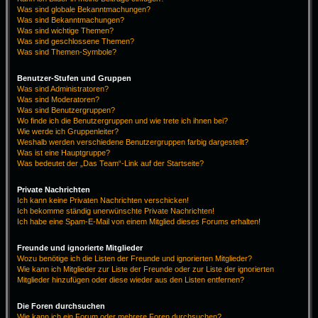
Was sind globale Bekanntmachungen?
Was sind Bekanntmachungen?
Was sind wichtige Themen?
Was sind geschlossene Themen?
Was sind Themen-Symbole?
Benutzer-Stufen und Gruppen
Was sind Administratoren?
Was sind Moderatoren?
Was sind Benutzergruppen?
Wo finde ich die Benutzergruppen und wie trete ich ihnen bei?
Wie werde ich Gruppenleiter?
Weshalb werden verschiedene Benutzergruppen farbig dargestellt?
Was ist eine Hauptgruppe?
Was bedeutet der „Das Team“-Link auf der Startseite?
Private Nachrichten
Ich kann keine Privaten Nachrichten verschicken!
Ich bekomme ständig unerwünschte Private Nachrichten!
Ich habe eine Spam-E-Mail von einem Mitglied dieses Forums erhalten!
Freunde und ignorierte Mitglieder
Wozu benötige ich die Listen der Freunde und ignorierten Mitglieder?
Wie kann ich Mitglieder zur Liste der Freunde oder zur Liste der ignorierten
Mitglieder hinzufügen oder diese wieder aus den Listen entfernen?
Die Foren durchsuchen
Wie kann ich ein Forum oder mehrere Foren durchsuchen?