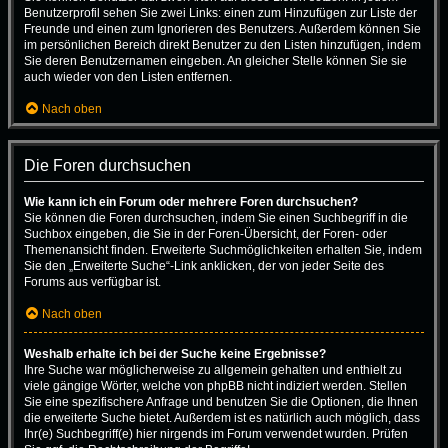
Benutzerprofil sehen Sie zwei Links: einen zum Hinzufügen zur Liste der
Freunde und einen zum Ignorieren des Benutzers. Außerdem können Sie
im persönlichen Bereich direkt Benutzer zu den Listen hinzufügen, indem
Sie deren Benutzernamen eingeben. An gleicher Stelle können Sie sie
auch wieder von den Listen entfernen.
Nach oben
Die Foren durchsuchen
Wie kann ich ein Forum oder mehrere Foren durchsuchen?
Sie können die Foren durchsuchen, indem Sie einen Suchbegriff in die
Suchbox eingeben, die Sie in der Foren-Übersicht, der Foren- oder
Themenansicht finden. Erweiterte Suchmöglichkeiten erhalten Sie, indem
Sie den „Erweiterte Suche“-Link anklicken, der von jeder Seite des
Forums aus verfügbar ist.
Nach oben
Weshalb erhalte ich bei der Suche keine Ergebnisse?
Ihre Suche war möglicherweise zu allgemein gehalten und enthielt zu
viele gängige Wörter, welche von phpBB nicht indiziert werden. Stellen
Sie eine spezifischere Anfrage und benutzen Sie die Optionen, die Ihnen
die erweiterte Suche bietet. Außerdem ist es natürlich auch möglich, dass
Ihr(e) Suchbegriff(e) hier nirgends im Forum verwendet wurden. Prüfen