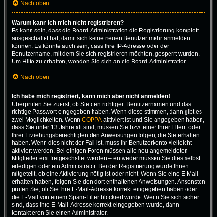
Nach oben
Warum kann ich mich nicht registrieren?
Es kann sein, dass die Board-Administration die Registrierung komplett
ausgeschaltet hat, damit sich keine neuen Benutzer mehr anmelden
können. Es könnte auch sein, dass Ihre IP-Adresse oder der
Benutzername, mit dem Sie sich registrieren möchten, gesperrt wurden.
Um Hilfe zu erhalten, wenden Sie sich an die Board-Administration.
Nach oben
Ich habe mich registriert, kann mich aber nicht anmelden!
Überprüfen Sie zuerst, ob Sie den richtigen Benutzernamen und das
richtige Passwort eingegeben haben. Wenn diese stimmen, dann gibt es
zwei Möglichkeiten. Wenn
COPPA
aktiviert ist und Sie angegeben haben,
dass Sie unter 13 Jahre alt sind, müssen Sie bzw. einer Ihrer Eltern oder
Ihrer Erziehungsberechtigten den Anweisungen folgen, die Sie erhalten
haben. Wenn dies nicht der Fall ist, muss Ihr Benutzerkonto vielleicht
aktiviert werden. Bei einigen Foren müssen alle neu angemeldeten
Mitglieder erst freigeschaltet werden – entweder müssen Sie dies selbst
erledigen oder ein Administrator. Bei der Registrierung wurde Ihnen
mitgeteilt, ob eine Aktivierung nötig ist oder nicht. Wenn Sie eine E-Mail
erhalten haben, folgen Sie den dort enthaltenen Anweisungen. Ansonsten
prüfen Sie, ob Sie Ihre E-Mail-Adresse korrekt eingegeben haben oder
die E-Mail von einem Spam-Filter blockiert wurde. Wenn Sie sich sicher
sind, dass Ihre E-Mail-Adresse korrekt eingegeben wurde, dann
kontaktieren Sie einen Administrator.