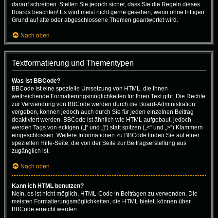
darauf schreiben. Stellen Sie jedoch sicher, dass Sie die Regeln dieses
Boards beachten! Es wird meist nicht gerne gesehen, wenn ohne triftigen
Grund auf alte oder abgeschlossene Themen geantwortet wird.
Nach oben
Textformatierung und Thementypen
Was ist BBCode?
BBCode ist eine spezielle Umsetzung von HTML, die Ihnen
weitreichende Formatierungsmöglichkeiten für Ihren Text gibt. Die Rechte
zur Verwendung von BBCode werden durch die Board-Administration
vergeben, können jedoch auch durch Sie für jeden einzelnen Beitrag
deaktiviert werden. BBCode ist ähnlich wie HTML aufgebaut, jedoch
werden Tags von eckigen („[“ und „]“) statt spitzen („<“ und „>“) Klammern
eingeschlossen. Weitere Informationen zu BBCode finden Sie auf einer
speziellen Hilfe-Seite, die von der Seite zur Beitragserstellung aus
zugänglich ist.
Nach oben
Kann ich HTML benutzen?
Nein, es ist nicht möglich, HTML-Code in Beiträgen zu verwenden. Die
meisten Formatierungsmöglichkeiten, die HTML bietet, können über
BBCode erreicht werden.