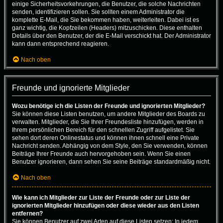
einige Sicherheitsvorkehrungen, die Benutzer, die solche Nachrichten
senden, identifizieren sollen. Sie sollten einem Administrator die
komplette E-Mail, die Sie bekommen haben, weiterleiten. Dabei ist es
ganz wichtig, die Kopfzeilen (Headers) mitzuschicken. Diese enthalten
Details über den Benutzer, der die E-Mail verschickt hat. Der Administrator
kann dann entsprechend reagieren.
Nach oben
Freunde und ignorierte Mitglieder
Wozu benötige ich die Listen der Freunde und ignorierten Mitglieder?
Sie können diese Listen benutzen, um andere Mitglieder des Boards zu
verwalten. Mitglieder, die Sie Ihrer Freundesliste hinzufügen, werden in
Ihrem persönlichen Bereich für den schnellen Zugriff aufgelistet. Sie
sehen dort deren Onlinestatus und können ihnen schnell eine Private
Nachricht senden. Abhängig von dem Style, den Sie verwenden, können
Beiträge Ihrer Freunde auch hervorgehoben sein. Wenn Sie einen
Benutzer ignorieren, dann sehen Sie seine Beiträge standardmäßig nicht.
Nach oben
Wie kann ich Mitglieder zur Liste der Freunde oder zur Liste der
ignorierten Mitglieder hinzufügen oder diese wieder aus den Listen
entfernen?
Sie können Benutzer auf zwei Arten auf diese Listen setzen: In jedem