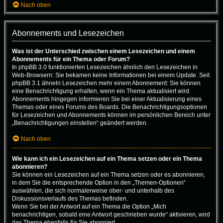
Nach oben
Abonnements und Lesezeichen
Was ist der Unterschied zwischen einem Lesezeichen und einem
Abonnements für ein Thema oder Forum?
In phpBB 3.0 funktionierten Lesezeichen ähnlich den Lesezeichen in
Web-Browsern: Sie bekamen keine Informationen bei einem Update. Seit
phpBB 3.1 ähneln Lesezeichen mehr einem Abonnement: Sie können
eine Benachrichtigung erhalten, wenn ein Thema aktualisiert wird.
Abonnements hingegen informieren Sie bei einer Aktualisierung eines
Themas oder eines Forums des Boards. Die Benachrichtigungsoptionen
für Lesezeichen und Abonnements können im persönlichen Bereich unter
„Benachrichtigungen einstellen“ geändert werden.
Nach oben
Wie kann ich ein Lesezeichen auf ein Thema setzen oder ein Thema
abonnieren?
Sie können ein Lesezeichen auf ein Thema setzen oder es abonnieren,
in dem Sie die entsprechende Option in den „Themen-Optionen“
auswählen, die sich normalerweise ober- und unterhalb des
Diskussionsverlaufs des Themas befinden.
Wenn Sie bei der Antwort auf ein Thema die Option „Mich
benachrichtigen, sobald eine Antwort geschrieben wurde“ aktivieren, wird
das Thema ebenfalls für Sie abonniert.