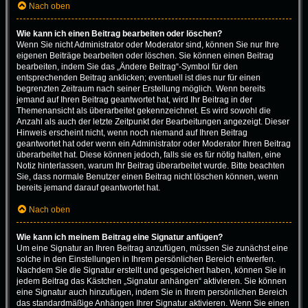
Nach oben
Wie kann ich einen Beitrag bearbeiten oder löschen?
Wenn Sie nicht Administrator oder Moderator sind, können Sie nur Ihre
eigenen Beiträge bearbeiten oder löschen. Sie können einen Beitrag
bearbeiten, indem Sie das „Ändere Beitrag“-Symbol für den
entsprechenden Beitrag anklicken; eventuell ist dies nur für einen
begrenzten Zeitraum nach seiner Erstellung möglich. Wenn bereits
jemand auf Ihren Beitrag geantwortet hat, wird Ihr Beitrag in der
Themenansicht als überarbeitet gekennzeichnet. Es wird sowohl die
Anzahl als auch der letzte Zeitpunkt der Bearbeitungen angezeigt. Dieser
Hinweis erscheint nicht, wenn noch niemand auf Ihren Beitrag
geantwortet hat oder wenn ein Administrator oder Moderator Ihren Beitrag
überarbeitet hat. Diese können jedoch, falls sie es für nötig halten, eine
Notiz hinterlassen, warum Ihr Beitrag überarbeitet wurde. Bitte beachten
Sie, dass normale Benutzer einen Beitrag nicht löschen können, wenn
bereits jemand darauf geantwortet hat.
Nach oben
Wie kann ich meinem Beitrag eine Signatur anfügen?
Um eine Signatur an Ihren Beitrag anzufügen, müssen Sie zunächst eine
solche in den Einstellungen in Ihrem persönlichen Bereich entwerfen.
Nachdem Sie die Signatur erstellt und gespeichert haben, können Sie in
jedem Beitrag das Kästchen „Signatur anhängen“ aktivieren. Sie können
eine Signatur auch hinzufügen, indem Sie in Ihrem persönlichen Bereich
das standardmäßige Anhängen Ihrer Signatur aktivieren. Wenn Sie einen