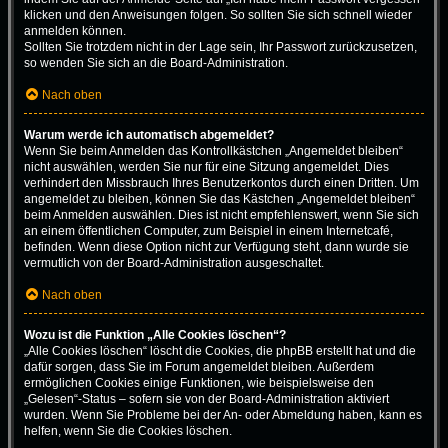
klicken und den Anweisungen folgen. So sollten Sie sich schnell wieder
anmelden können.
Sollten Sie trotzdem nicht in der Lage sein, Ihr Passwort zurückzusetzen,
so wenden Sie sich an die Board-Administration.
Nach oben
Warum werde ich automatisch abgemeldet?
Wenn Sie beim Anmelden das Kontrollkästchen „Angemeldet bleiben“
nicht auswählen, werden Sie nur für eine Sitzung angemeldet. Dies
verhindert den Missbrauch Ihres Benutzerkontos durch einen Dritten. Um
angemeldet zu bleiben, können Sie das Kästchen „Angemeldet bleiben“
beim Anmelden auswählen. Dies ist nicht empfehlenswert, wenn Sie sich
an einem öffentlichen Computer, zum Beispiel in einem Internetcafé,
befinden. Wenn diese Option nicht zur Verfügung steht, dann wurde sie
vermutlich von der Board-Administration ausgeschaltet.
Nach oben
Wozu ist die Funktion „Alle Cookies löschen“?
„Alle Cookies löschen“ löscht die Cookies, die phpBB erstellt hat und die
dafür sorgen, dass Sie im Forum angemeldet bleiben. Außerdem
ermöglichen Cookies einige Funktionen, wie beispielsweise den
„Gelesen“-Status – sofern sie von der Board-Administration aktiviert
wurden. Wenn Sie Probleme bei der An- oder Abmeldung haben, kann es
helfen, wenn Sie die Cookies löschen.