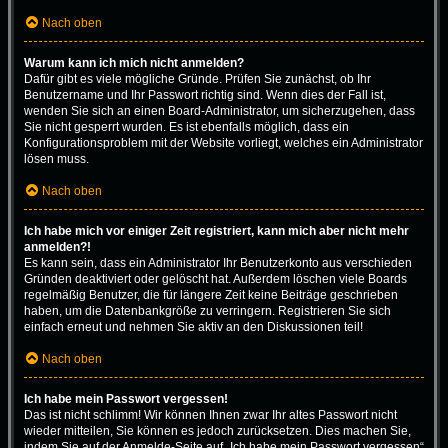
Nach oben
Warum kann ich mich nicht anmelden?
Dafür gibt es viele mögliche Gründe. Prüfen Sie zunächst, ob Ihr
Benutzername und Ihr Passwort richtig sind. Wenn dies der Fall ist,
wenden Sie sich an einen Board-Administrator, um sicherzugehen, dass
Sie nicht gesperrt wurden. Es ist ebenfalls möglich, dass ein
Konfigurationsproblem mit der Website vorliegt, welches ein Administrator
lösen muss.
Nach oben
Ich habe mich vor einiger Zeit registriert, kann mich aber nicht mehr
anmelden?!
Es kann sein, dass ein Administrator Ihr Benutzerkonto aus verschieden
Gründen deaktiviert oder gelöscht hat. Außerdem löschen viele Boards
regelmäßig Benutzer, die für längere Zeit keine Beiträge geschrieben
haben, um die Datenbankgröße zu verringern. Registrieren Sie sich
einfach erneut und nehmen Sie aktiv an den Diskussionen teil!
Nach oben
Ich habe mein Passwort vergessen!
Das ist nicht schlimm! Wir können Ihnen zwar Ihr altes Passwort nicht
wieder mitteilen, Sie können es jedoch zurücksetzen. Dies machen Sie,
indem Sie auf der Anmelde-Seite auf „Ich habe mein Passwort vergessen“