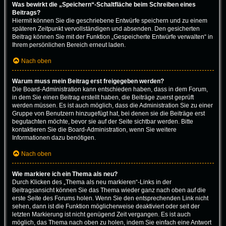
Was bewirkt die „Speichern“-Schaltfläche beim Schreiben eines
Beitrags?
Hiermit können Sie die geschriebene Entwürfe speichern und zu einem
späteren Zeitpunkt vervollständigen und absenden. Den gesicherten
Beitrag können Sie mit der Funktion „Gespeicherte Entwürfe verwalten“ in
Ihrem persönlichen Bereich erneut laden.
Nach oben
Warum muss mein Beitrag erst freigegeben werden?
Die Board-Administration kann entschieden haben, dass in dem Forum,
in dem Sie einen Beitrag erstellt haben, die Beiträge zuerst geprüft
werden müssen. Es ist auch möglich, dass die Administration Sie zu einer
Gruppe von Benutzern hinzugefügt hat, bei denen sie die Beiträge erst
begutachten möchte, bevor sie auf der Seite sichtbar werden. Bitte
kontaktieren Sie die Board-Administration, wenn Sie weitere
Informationen dazu benötigen.
Nach oben
Wie markiere ich ein Thema als neu?
Durch Klicken des „Thema als neu markieren“-Links in der
Beitragsansicht können Sie das Thema wieder ganz nach oben auf die
erste Seite des Forums holen. Wenn Sie den entsprechenden Link nicht
sehen, dann ist die Funktion möglicherweise deaktiviert oder seit der
letzten Markierung ist nicht genügend Zeit vergangen. Es ist auch
möglich, das Thema nach oben zu holen, indem Sie einfach eine Antwort