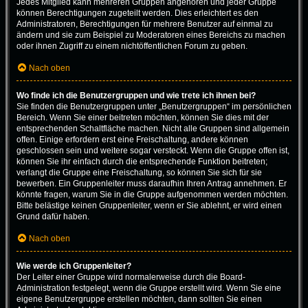
Jedes Mitglied kann mehreren Gruppen angehören und jeder Gruppe
können Berechtigungen zugeteilt werden. Dies erleichtert es den
Administratoren, Berechtigungen für mehrere Benutzer auf einmal zu
ändern und sie zum Beispiel zu Moderatoren eines Bereichs zu machen
oder ihnen Zugriff zu einem nichtöffentlichen Forum zu geben.
Nach oben
Wo finde ich die Benutzergruppen und wie trete ich ihnen bei?
Sie finden die Benutzergruppen unter „Benutzergruppen“ im persönlichen
Bereich. Wenn Sie einer beitreten möchten, können Sie dies mit der
entsprechenden Schaltfläche machen. Nicht alle Gruppen sind allgemein
offen. Einige erfordern erst eine Freischaltung, andere können
geschlossen sein und weitere sogar versteckt. Wenn die Gruppe offen ist,
können Sie ihr einfach durch die entsprechende Funktion beitreten;
verlangt die Gruppe eine Freischaltung, so können Sie sich für sie
bewerben. Ein Gruppenleiter muss daraufhin Ihren Antrag annehmen. Er
könnte fragen, warum Sie in die Gruppe aufgenommen werden möchten.
Bitte belästige keinen Gruppenleiter, wenn er Sie ablehnt, er wird einen
Grund dafür haben.
Nach oben
Wie werde ich Gruppenleiter?
Der Leiter einer Gruppe wird normalerweise durch die Board-
Administration festgelegt, wenn die Gruppe erstellt wird. Wenn Sie eine
eigene Benutzergruppe erstellen möchten, dann sollten Sie einen