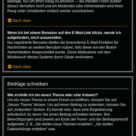
Beiträge, nur um Ihren Rang zu erhöhen — die meisten Foren dulden
dieses Verhalten nicht und ein Moderator oder Administrator wird Ihren
Rang unter Umständen einfach wieder zurücksetzen.
Nach oben
Wenn ich bei einem Benutzer auf den E-Mail-Link klicke, werde ich
aufgefordert, mich anzumelden.
Nur registrierte Benutzer dürfen die foreninterne E-Mail-Funktion für
Nachrichten an andere Benutzer nutzen, falls diese von der Board-
Administration freigeschaltet wurde. Diese Maßnahme soll den
Missbrauch dieses Systems durch Gäste verhindern.
Nach oben
Beiträge schreiben
Wie erstelle ich ein neues Thema oder eine Antwort?
Um ein neues Thema in einem Forum zu eröffnen, müssen Sie auf
„Neues Thema“ klicken. Um auf einen Beitrag zu antworten, müssen Sie
auf „Antworten“ klicken. Es könnte sein, dass eine Registrierung
erforderlich ist, bevor Sie einen Beitrag schreiben können. Ihre
Berechtigungen sind jeweils am Ende der Foren- und der Beitragsansicht
aufgelistet. Z. B. „Sie dürfen neue Themen erstellen“, „Sie dürfen
Dateianhänge erstellen“ usw.