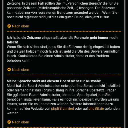
Zeitzone. In diesem Fall sollten Sie im „Persönlichen Bereich“ die für Sie
passende Zeitzone (Mitteleuropäische Zeit, ...) festlegen. Die Zeitzone
kann dabei nur von registrierten Benutzern geändert werden. Wenn Sie
noch nicht registriert sind, ist dies ein guter Grund, dies jetzt zu tun.
Nach oben
Ich habe die Zeitzone eingestellt, aber die Forenuhr geht immer noch
falsch!
Wenn Sie sich sicher sind, dass Sie die Zeitzone richtig eingestellt haben
und die Zeit trotzdem noch falsch ist, geht die Uhr des Servers vermutlich
falsch. Kontaktieren Sie einen Administrator, damit er das Problem
beheben kann.
Nach oben
Meine Sprache steht auf diesem Board nicht zur Auswahl!
Meist hat die Board-Administration entweder Ihre Sprache nicht installiert
oder niemand hat das Forum bislang in Ihre Sprache übersetzt. Fragen
Sie ggf. einen Board-Administrator, ob er das Sprachpaket, das Sie
benötigen, installieren kann. Falls es noch nicht existiert, würden wir uns
freuen, wenn Sie es übersetzen würden. Weitere Informationen dazu
können auf der Website von
phpBB Limited
oder auf
phpBB.de
gefunden
werden.
Nach oben