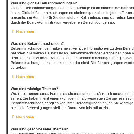
Was sind globale Bekanntmachungen?
Globale Bekanntmachungen beinhalten wichtige Informationen, deshalb soll
lesen. Globale Bekanntmachungen erscheinen ganz oben in jedem Forum un
persönlichen Bereich. Ob Sie eine globale Bekanntmachung schreiben könn
durch die Board-Administration vergebenen Berechtigungen ab.
Nach oben
Was sind Bekanntmachungen?
Bekanntmachungen beinhalten meist wichtige Informationen zu dem Bereich
befinden. Sie sollten sie stets lesen. Bekanntmachungen erscheinen oben au
dem sie erstellt wurden. Wie bei globalen Bekanntmachungen hängt es von 
Bekanntmachungen erstellen können oder nicht. Die Berechtigungen werde
vergeben.
Nach oben
Was sind wichtige Themen?
Wichtige Themen eines Forums erscheinen unter den Ankündigungen und sin
sehen. Sie haben meist einen wichtigen Inhalt, weswegen Sie sie lesen soll
Bekanntmachungen hängt es von Ihren Berechtigungen ab, ob Sie wichtige
nicht; die Berechtigungen stellt die Board-Administration ein.
Nach oben
Was sind geschlossene Themen?
Geschlossene Themen sind Themen, in denen nicht mehr geantwortet werd