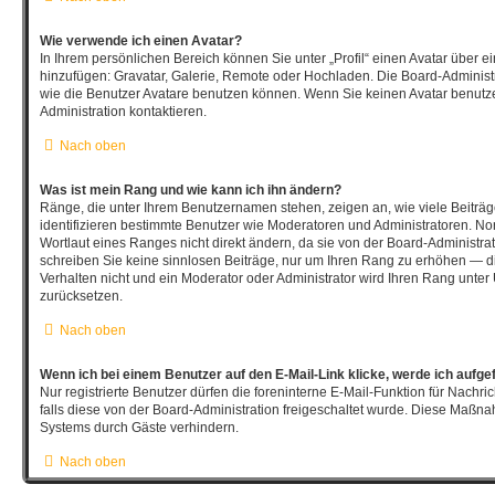
Wie verwende ich einen Avatar?
In Ihrem persönlichen Bereich können Sie unter „Profil“ einen Avatar über 
hinzufügen: Gravatar, Galerie, Remote oder Hochladen. Die Board-Adminis
wie die Benutzer Avatare benutzen können. Wenn Sie keinen Avatar benutze
Administration kontaktieren.
Nach oben
Was ist mein Rang und wie kann ich ihn ändern?
Ränge, die unter Ihrem Benutzernamen stehen, zeigen an, wie viele Beiträge
identifizieren bestimmte Benutzer wie Moderatoren und Administratoren. N
Wortlaut eines Ranges nicht direkt ändern, da sie von der Board-Administrat
schreiben Sie keine sinnlosen Beiträge, nur um Ihren Rang zu erhöhen — d
Verhalten nicht und ein Moderator oder Administrator wird Ihren Rang unte
zurücksetzen.
Nach oben
Wenn ich bei einem Benutzer auf den E-Mail-Link klicke, werde ich aufge
Nur registrierte Benutzer dürfen die foreninterne E-Mail-Funktion für Nachr
falls diese von der Board-Administration freigeschaltet wurde. Diese Maßn
Systems durch Gäste verhindern.
Nach oben