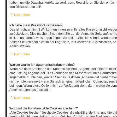
haben, um die Datenbankgröße zu verringern. Registrieren Sie sich einfach
den Diskussionen teil!
Nach oben
Ich habe mein Passwort vergessen!
Das ist nicht schlimm! Wir können Ihnen zwar Ihr altes Passwort nicht wiede
zurücksetzen. Dies machen Sie, indem Sie auf der Anmelde-Seite auf „Ich 
klicken und den Anweisungen folgen. So sollten Sie sich schnell wieder a
Sollten Sie trotzdem nicht in der Lage sein, Ihr Passwort zurückzusetzen, s
Administration.
Nach oben
Warum werde ich automatisch abgemeldet?
Wenn Sie beim Anmelden das Kontrollkästchen „Angemeldet bleiben“ nicht 
eine Sitzung angemeldet. Dies verhindert den Missbrauch Ihres Benutzerko
angemeldet zu bleiben, können Sie das Kästchen „Angemeldet bleiben“ be
nicht empfehlenswert, wenn Sie sich an einem öffentlichen Computer, zum Be
befinden. Wenn diese Option nicht zur Verfügung steht, dann wurde sie verm
Administration ausgeschaltet.
Nach oben
Wozu ist die Funktion „Alle Cookies löschen“?
„Alle Cookies löschen“ löscht die Cookies, die phpBB erstellt hat und die d
angemeldet bleiben. Außerdem ermöglichen Cookies einige Funktionen, wie