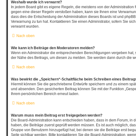
Weshalb wurde ich verwarnt?
In jedem Board gibt es eigene Regeln, die meistens von der Administration
gegen eine dieser Regeln verstoßen haben, kann sie Ihnen eine Verwarnung 
dass dies die Entscheidung der Administration dieses Boards ist und phpBB 
Verwarnung zu tun hat. Kontaktieren Sie einen Administrator, sofern Sie sich 
verwarnt wurden.
Nach oben
Wie kann ich Beiträge den Moderatoren melden?
Wenn ein Administrator die entsprechenden Berechtigungen vergeben hat, s
der Nähe des Beitrags, um diesen zu melden. Sie werden dann durch die wei
Nach oben
Was bewirkt die „Speichern“-Schaltfläche beim Schreiben eines Beitrag
Hiermit können Sie die geschriebene Entwürfe speichern und zu einem spät
und absenden. Den gesicherten Beitrag können Sie mit der Funktion „Gespe
Ihrem persönlichen Bereich erneut laden.
Nach oben
Warum muss mein Beitrag erst freigegeben werden?
Die Board-Administration kann entschieden haben, dass in dem Forum, in de
haben, die Beiträge zuerst geprüft werden müssen. Es ist auch möglich, dass
Gruppe von Benutzern hinzugefügt hat, bei denen sie die Beiträge erst begu
Seite sichtbar werden. Bitte kontaktieren Sie die Board-Administration, wen