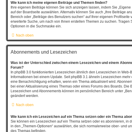
Wie kann ich meine eigenen Beiträge und Themen finden?
Ihre eigenen Beiträge können Sie sich anzeigen lassen, indem Sie „Eigene 
auf der Boardseite auswählen. Alternativ können Sie auch „Ihre Beiträge an
Bereich oder „Beiträge des Benutzers suchen“ auf Ihrer eigenen Profilseite
erweiterte Suche, um nach von Ihnen erstellen Themen zu suchen. Tragen 
Optionen in die Suchmaske ein.
Nach oben
Abonnements und Lesezeichen
Was ist der Unterschied zwischen einem Lesezeichen und einem Abonn
Forum?
In phpBB 3.0 funktionierten Lesezeichen ähnlich den Lesezeichen in Web-
Informationen bei einem Update. Seit phpBB 3.1 ähneln Lesezeichen meh
eine Benachrichtigung erhalten, wenn ein Thema aktualisiert wird. Abonne
bei einer Aktualisierung eines Themas oder eines Forums des Boards. Die 
Lesezeichen und Abonnements können im persönlichen Bereich unter „Bena
geändert werden.
Nach oben
Wie kann ich ein Lesezeichen auf ein Thema setzen oder ein Thema abo
Sie können ein Lesezeichen auf ein Thema setzen oder es abonnieren, in 
in den „Themen-Optionen“ auswählen, die sich normalerweise ober- und un
des Themas befinden.