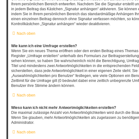
Ihrem persönlichen Bereich entwerfen. Nachdem Sie die Signatur erstellt u
in jedem Beitrag das Kästchen „Signatur anhängen“ aktivieren. Sie können 
indem Sie in Ihrem persönlichen Bereich das standardmäßige Anhängen Ihre
einen einzelnen Beitrag dennoch ohne Signatur verfassen möchten, so könn
Kontrollkästchen „Signatur anhängen“ wieder deaktivieren.
Nach oben
Wie kann ich eine Umfrage erstellen?
Wenn Sie ein neues Thema eröffnen oder den ersten Beitrag eines Themas b
Register „Umfrage erstellen“ unterhalb des Formulars zur Beitragserstellung
sehen können, so haben Sie wahrscheinlich nicht die Berechtigung, Umfragen
Titel und mindestens zwei Antwortmöglichkeiten in die entsprechenden Fel
sicherstellen, dass jede Antwortmöglichkeit in einer eigenen Zeile steht. Si
„Auswahlmöglichkeiten pro Benutzer“ festlegen, wie viele Optionen ein Be
Zeitlimit für die Umfrage gilt (0 bedeutet dabei eine zeitlich unbegrenzte Um
Benutzer ihre Stimme ändern können.
Nach oben
Wieso kann ich nicht mehr Antwortmöglichkeiten erstellen?
Die maximal zulässige Anzahl von Antwortmöglichkeiten wird durch die Board
Wenn Sie glauben, mehr Antwortmöglichkeiten als zugelassen zu benötigen,
Administrator.
Nach oben