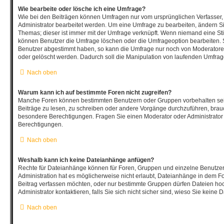
Wie bearbeite oder lösche ich eine Umfrage?
Wie bei den Beiträgen können Umfragen nur vom ursprünglichen Verfasser
Administrator bearbeitet werden. Um eine Umfrage zu bearbeiten, ändern Si
Themas; dieser ist immer mit der Umfrage verknüpft. Wenn niemand eine 
können Benutzer die Umfrage löschen oder die Umfrageoption bearbeiten. So
Benutzer abgestimmt haben, so kann die Umfrage nur noch von Moderatore
oder gelöscht werden. Dadurch soll die Manipulation von laufenden Umfrag
Nach oben
Warum kann ich auf bestimmte Foren nicht zugreifen?
Manche Foren können bestimmten Benutzern oder Gruppen vorbehalten sei
Beiträge zu lesen, zu schreiben oder andere Vorgänge durchzuführen, bra
besondere Berechtigungen. Fragen Sie einen Moderator oder Administrato
Berechtigungen.
Nach oben
Weshalb kann ich keine Dateianhänge anfügen?
Rechte für Dateianhänge können für Foren, Gruppen und einzelne Benutze
Administration hat es möglicherweise nicht erlaubt, Dateianhänge in dem F
Beitrag verfassen möchten, oder nur bestimmte Gruppen dürfen Dateien ho
Administrator kontaktieren, falls Sie sich nicht sicher sind, wieso Sie kei
Nach oben