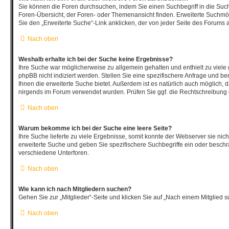
Sie können die Foren durchsuchen, indem Sie einen Suchbegriff in die Such
Foren-Übersicht, der Foren- oder Themenansicht finden. Erweiterte Suchmög
Sie den „Erweiterte Suche“-Link anklicken, der von jeder Seite des Forums a
Nach oben
Weshalb erhalte ich bei der Suche keine Ergebnisse?
Ihre Suche war möglicherweise zu allgemein gehalten und enthielt zu viele
phpBB nicht indiziert werden. Stellen Sie eine spezifischere Anfrage und be
Ihnen die erweiterte Suche bietet. Außerdem ist es natürlich auch möglich, da
nirgends im Forum verwendet wurden. Prüfen Sie ggf. die Rechtschreibung d
Nach oben
Warum bekomme ich bei der Suche eine leere Seite?
Ihre Suche lieferte zu viele Ergebnisse, somit konnte der Webserver sie nich
erweiterte Suche und geben Sie spezifischere Suchbegriffe ein oder besch
verschiedene Unterforen.
Nach oben
Wie kann ich nach Mitgliedern suchen?
Gehen Sie zur „Mitglieder“-Seite und klicken Sie auf „Nach einem Mitglied s
Nach oben