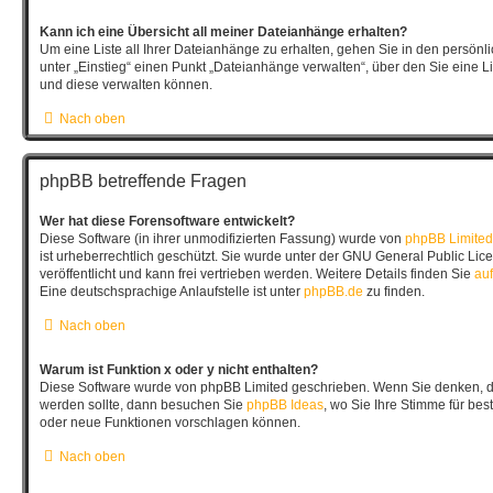
Kann ich eine Übersicht all meiner Dateianhänge erhalten?
Um eine Liste all Ihrer Dateianhänge zu erhalten, gehen Sie in den persönli
unter „Einstieg“ einen Punkt „Dateianhänge verwalten“, über den Sie eine L
und diese verwalten können.
Nach oben
phpBB betreffende Fragen
Wer hat diese Forensoftware entwickelt?
Diese Software (in ihrer unmodifizierten Fassung) wurde von
phpBB Limited
ist urheberrechtlich geschützt. Sie wurde unter der GNU General Public Lic
veröffentlicht und kann frei vertrieben werden. Weitere Details finden Sie
auf
Eine deutschsprachige Anlaufstelle ist unter
phpBB.de
zu finden.
Nach oben
Warum ist Funktion x oder y nicht enthalten?
Diese Software wurde von phpBB Limited geschrieben. Wenn Sie denken, da
werden sollte, dann besuchen Sie
phpBB Ideas
, wo Sie Ihre Stimme für b
oder neue Funktionen vorschlagen können.
Nach oben