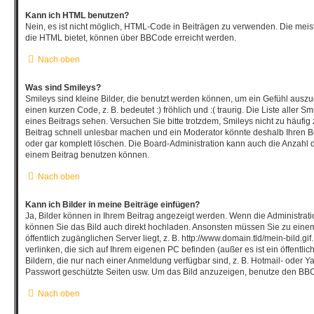
Kann ich HTML benutzen?
Nein, es ist nicht möglich, HTML-Code in Beiträgen zu verwenden. Die mei
die HTML bietet, können über BBCode erreicht werden.
Nach oben
Was sind Smileys?
Smileys sind kleine Bilder, die benutzt werden können, um ein Gefühl auszu
einen kurzen Code, z. B. bedeutet :) fröhlich und :( traurig. Die Liste aller
eines Beitrags sehen. Versuchen Sie bitte trotzdem, Smileys nicht zu häufi
Beitrag schnell unlesbar machen und ein Moderator könnte deshalb Ihren B
oder gar komplett löschen. Die Board-Administration kann auch die Anzahl d
einem Beitrag benutzen können.
Nach oben
Kann ich Bilder in meine Beiträge einfügen?
Ja, Bilder können in Ihrem Beitrag angezeigt werden. Wenn die Administrat
können Sie das Bild auch direkt hochladen. Ansonsten müssen Sie zu einem
öffentlich zugänglichen Server liegt, z. B. http://www.domain.tld/mein-bild.gi
verlinken, die sich auf Ihrem eigenen PC befinden (außer es ist ein öffentli
Bildern, die nur nach einer Anmeldung verfügbar sind, z. B. Hotmail- oder 
Passwort geschützte Seiten usw. Um das Bild anzuzeigen, benutze den BBC
Nach oben