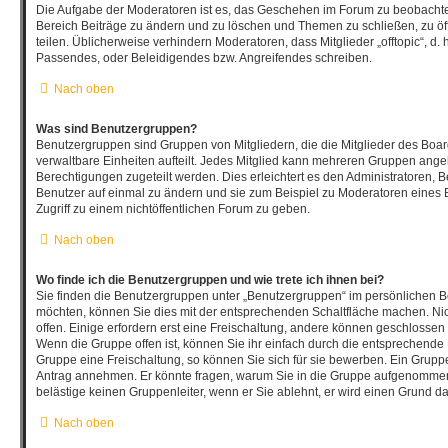
Die Aufgabe der Moderatoren ist es, das Geschehen im Forum zu beobachte
Bereich Beiträge zu ändern und zu löschen und Themen zu schließen, zu öf
teilen. Üblicherweise verhindern Moderatoren, dass Mitglieder „offtopic“, d
Passendes, oder Beleidigendes bzw. Angreifendes schreiben.
Nach oben
Was sind Benutzergruppen?
Benutzergruppen sind Gruppen von Mitgliedern, die die Mitglieder des Board
verwaltbare Einheiten aufteilt. Jedes Mitglied kann mehreren Gruppen an
Berechtigungen zugeteilt werden. Dies erleichtert es den Administratoren, 
Benutzer auf einmal zu ändern und sie zum Beispiel zu Moderatoren eines
Zugriff zu einem nichtöffentlichen Forum zu geben.
Nach oben
Wo finde ich die Benutzergruppen und wie trete ich ihnen bei?
Sie finden die Benutzergruppen unter „Benutzergruppen“ im persönlichen Be
möchten, können Sie dies mit der entsprechenden Schaltfläche machen. Nic
offen. Einige erfordern erst eine Freischaltung, andere können geschlossen 
Wenn die Gruppe offen ist, können Sie ihr einfach durch die entsprechende F
Gruppe eine Freischaltung, so können Sie sich für sie bewerben. Ein Grupp
Antrag annehmen. Er könnte fragen, warum Sie in die Gruppe aufgenommen
belästige keinen Gruppenleiter, wenn er Sie ablehnt, er wird einen Grund d
Nach oben