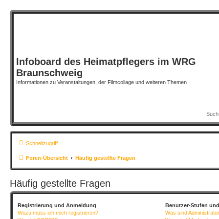
Infoboard des Heimatpflegers im WRG
Braunschweig
Informationen zu Veranstaltungen, der Filmcollage und weiteren Themen
Schnellzugriff
Foren-Übersicht
Häufig gestellte Fragen
Häufig gestellte Fragen
Registrierung und Anmeldung
Benutzer-Stufen un
Wozu muss ich mich registrieren?
Was sind Administrato