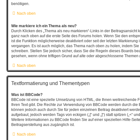
benötigen.
Nach oben
Wie markiere ich ein Thema als neu?
Durch Klicken des „Thema als neu markieren“-Links in der Beitragsansicht
ganz nach oben auf die erste Seite des Forums holen. Wenn Sie den entsp
ist die Funktion möglicherweise deaktiviert oder seit der letzten Markierung 
vergangen. Es ist auch möglich, das Thema nach oben zu holen, indem Sie 
schreiben. Stellen Sie jedoch sicher, dass Sie die Regeln dieses Boards bea
gesehen, wenn ohne triftigen Grund auf alte oder abgeschlossene Themen g
Nach oben
Textformatierung und Thementypen
Was ist BBCode?
BBCode ist eine spezielle Umsetzung von HTML, die Ihnen weitreichende F
Ihren Text gibt. Die Rechte zur Verwendung von BBCode werden durch die 
können jedoch auch durch Sie für jeden einzelnen Beitrag deaktiviert wer
aufgebaut, jedoch werden Tags von eckigen („[“ und „]“) statt spitzen („<“ 
Weitere Informationen zu BBCode finden Sie auf einer speziellen Hilfe-Seite,
Beitragserstellung aus zugänglich ist.
Nach oben