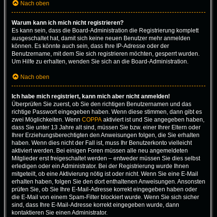
Nach oben
Warum kann ich mich nicht registrieren?
Es kann sein, dass die Board-Administration die Registrierung komplett
ausgeschaltet hat, damit sich keine neuen Benutzer mehr anmelden
können. Es könnte auch sein, dass Ihre IP-Adresse oder der
Benutzername, mit dem Sie sich registrieren möchten, gesperrt wurden.
Um Hilfe zu erhalten, wenden Sie sich an die Board-Administration.
Nach oben
Ich habe mich registriert, kann mich aber nicht anmelden!
Überprüfen Sie zuerst, ob Sie den richtigen Benutzernamen und das
richtige Passwort eingegeben haben. Wenn diese stimmen, dann gibt es
zwei Möglichkeiten. Wenn
COPPA
aktiviert ist und Sie angegeben haben,
dass Sie unter 13 Jahre alt sind, müssen Sie bzw. einer Ihrer Eltern oder
Ihrer Erziehungsberechtigten den Anweisungen folgen, die Sie erhalten
haben. Wenn dies nicht der Fall ist, muss Ihr Benutzerkonto vielleicht
aktiviert werden. Bei einigen Foren müssen alle neu angemeldeten
Mitglieder erst freigeschaltet werden – entweder müssen Sie dies selbst
erledigen oder ein Administrator. Bei der Registrierung wurde Ihnen
mitgeteilt, ob eine Aktivierung nötig ist oder nicht. Wenn Sie eine E-Mail
erhalten haben, folgen Sie den dort enthaltenen Anweisungen. Ansonsten
prüfen Sie, ob Sie Ihre E-Mail-Adresse korrekt eingegeben haben oder
die E-Mail von einem Spam-Filter blockiert wurde. Wenn Sie sich sicher
sind, dass Ihre E-Mail-Adresse korrekt eingegeben wurde, dann
kontaktieren Sie einen Administrator.