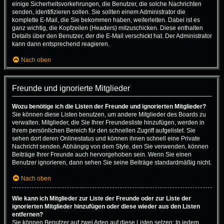
einige Sicherheitsvorkehrungen, die Benutzer, die solche Nachrichten
senden, identifizieren sollen. Sie sollten einem Administrator die
komplette E-Mail, die Sie bekommen haben, weiterleiten. Dabei ist es
ganz wichtig, die Kopfzeilen (Headers) mitzuschicken. Diese enthalten
Details über den Benutzer, der die E-Mail verschickt hat. Der Administrator
kann dann entsprechend reagieren.
Nach oben
Freunde und ignorierte Mitglieder
Wozu benötige ich die Listen der Freunde und ignorierten Mitglieder?
Sie können diese Listen benutzen, um andere Mitglieder des Boards zu
verwalten. Mitglieder, die Sie Ihrer Freundesliste hinzufügen, werden in
Ihrem persönlichen Bereich für den schnellen Zugriff aufgelistet. Sie
sehen dort deren Onlinestatus und können ihnen schnell eine Private
Nachricht senden. Abhängig von dem Style, den Sie verwenden, können
Beiträge Ihrer Freunde auch hervorgehoben sein. Wenn Sie einen
Benutzer ignorieren, dann sehen Sie seine Beiträge standardmäßig nicht.
Nach oben
Wie kann ich Mitglieder zur Liste der Freunde oder zur Liste der
ignorierten Mitglieder hinzufügen oder diese wieder aus den Listen
entfernen?
Sie können Benutzer auf zwei Arten auf diese Listen setzen: In jedem