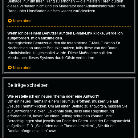
Beiträge, nur um Ihren Rang zu erhöhen — die meisten Foren dulden
dieses Verhalten nicht und ein Moderator oder Administrator wird Ihren
Rang unter Umständen einfach wieder zurücksetzen.
Nach oben
Wenn ich bei einem Benutzer auf den E-Mail-Link klicke, werde ich
aufgefordert, mich anzumelden.
Nur registrierte Benutzer dürfen die foreninterne E-Mail-Funktion für
Nachrichten an andere Benutzer nutzen, falls diese von der Board-
Administration freigeschaltet wurde. Diese Maßnahme soll den
Missbrauch dieses Systems durch Gäste verhindern.
Nach oben
Beiträge schreiben
Wie erstelle ich ein neues Thema oder eine Antwort?
Um ein neues Thema in einem Forum zu eröffnen, müssen Sie auf
„Neues Thema“ klicken. Um auf einen Beitrag zu antworten, müssen Sie
auf „Antworten“ klicken. Es könnte sein, dass eine Registrierung
erforderlich ist, bevor Sie einen Beitrag schreiben können. Ihre
Berechtigungen sind jeweils am Ende der Foren- und der Beitragsansicht
aufgelistet. Z. B. „Sie dürfen neue Themen erstellen“, „Sie dürfen
Dateianhänge erstellen“ usw.