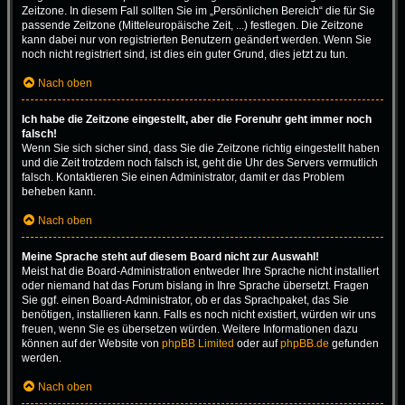
Zeitzone. In diesem Fall sollten Sie im „Persönlichen Bereich“ die für Sie
passende Zeitzone (Mitteleuropäische Zeit, ...) festlegen. Die Zeitzone
kann dabei nur von registrierten Benutzern geändert werden. Wenn Sie
noch nicht registriert sind, ist dies ein guter Grund, dies jetzt zu tun.
Nach oben
Ich habe die Zeitzone eingestellt, aber die Forenuhr geht immer noch
falsch!
Wenn Sie sich sicher sind, dass Sie die Zeitzone richtig eingestellt haben
und die Zeit trotzdem noch falsch ist, geht die Uhr des Servers vermutlich
falsch. Kontaktieren Sie einen Administrator, damit er das Problem
beheben kann.
Nach oben
Meine Sprache steht auf diesem Board nicht zur Auswahl!
Meist hat die Board-Administration entweder Ihre Sprache nicht installiert
oder niemand hat das Forum bislang in Ihre Sprache übersetzt. Fragen
Sie ggf. einen Board-Administrator, ob er das Sprachpaket, das Sie
benötigen, installieren kann. Falls es noch nicht existiert, würden wir uns
freuen, wenn Sie es übersetzen würden. Weitere Informationen dazu
können auf der Website von
phpBB Limited
oder auf
phpBB.de
gefunden
werden.
Nach oben