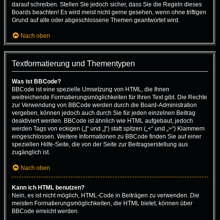
darauf schreiben. Stellen Sie jedoch sicher, dass Sie die Regeln dieses
Boards beachten! Es wird meist nicht gerne gesehen, wenn ohne triftigen
Grund auf alte oder abgeschlossene Themen geantwortet wird.
Nach oben
Textformatierung und Thementypen
Was ist BBCode?
BBCode ist eine spezielle Umsetzung von HTML, die Ihnen
weitreichende Formatierungsmöglichkeiten für Ihren Text gibt. Die Rechte
zur Verwendung von BBCode werden durch die Board-Administration
vergeben, können jedoch auch durch Sie für jeden einzelnen Beitrag
deaktiviert werden. BBCode ist ähnlich wie HTML aufgebaut, jedoch
werden Tags von eckigen („[“ und „]“) statt spitzen („<“ und „>“) Klammern
eingeschlossen. Weitere Informationen zu BBCode finden Sie auf einer
speziellen Hilfe-Seite, die von der Seite zur Beitragserstellung aus
zugänglich ist.
Nach oben
Kann ich HTML benutzen?
Nein, es ist nicht möglich, HTML-Code in Beiträgen zu verwenden. Die
meisten Formatierungsmöglichkeiten, die HTML bietet, können über
BBCode erreicht werden.