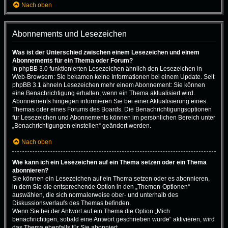
Nach oben
Abonnements und Lesezeichen
Was ist der Unterschied zwischen einem Lesezeichen und einem
Abonnements für ein Thema oder Forum?
In phpBB 3.0 funktionierten Lesezeichen ähnlich den Lesezeichen in
Web-Browsern: Sie bekamen keine Informationen bei einem Update. Seit
phpBB 3.1 ähneln Lesezeichen mehr einem Abonnement: Sie können
eine Benachrichtigung erhalten, wenn ein Thema aktualisiert wird.
Abonnements hingegen informieren Sie bei einer Aktualisierung eines
Themas oder eines Forums des Boards. Die Benachrichtigungsoptionen
für Lesezeichen und Abonnements können im persönlichen Bereich unter
„Benachrichtigungen einstellen“ geändert werden.
Nach oben
Wie kann ich ein Lesezeichen auf ein Thema setzen oder ein Thema
abonnieren?
Sie können ein Lesezeichen auf ein Thema setzen oder es abonnieren,
in dem Sie die entsprechende Option in den „Themen-Optionen“
auswählen, die sich normalerweise ober- und unterhalb des
Diskussionsverlaufs des Themas befinden.
Wenn Sie bei der Antwort auf ein Thema die Option „Mich
benachrichtigen, sobald eine Antwort geschrieben wurde“ aktivieren, wird
das Thema ebenfalls für Sie abonniert.