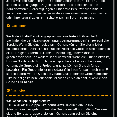
Jedes Mitglied kann mehreren Gruppen angehören und jeder Gruppe
können Berechtigungen zugeteilt werden. Dies erleichtert es den
Administratoren, Berechtigungen für mehrere Benutzer auf einmal zu
ändern und sie zum Beispiel zu Moderatoren eines Bereichs zu machen
oder ihnen Zugriff zu einem nichtöffentlichen Forum zu geben.
Nach oben
Wo finde ich die Benutzergruppen und wie trete ich ihnen bei?
Sie finden die Benutzergruppen unter „Benutzergruppen“ im persönlichen
Bereich. Wenn Sie einer beitreten möchten, können Sie dies mit der
entsprechenden Schaltfläche machen. Nicht alle Gruppen sind allgemein
offen. Einige erfordern erst eine Freischaltung, andere können
geschlossen sein und weitere sogar versteckt. Wenn die Gruppe offen ist,
können Sie ihr einfach durch die entsprechende Funktion beitreten;
verlangt die Gruppe eine Freischaltung, so können Sie sich für sie
bewerben. Ein Gruppenleiter muss daraufhin Ihren Antrag annehmen. Er
könnte fragen, warum Sie in die Gruppe aufgenommen werden möchten.
Bitte belästige keinen Gruppenleiter, wenn er Sie ablehnt, er wird einen
Grund dafür haben.
Nach oben
Wie werde ich Gruppenleiter?
Der Leiter einer Gruppe wird normalerweise durch die Board-
Administration festgelegt, wenn die Gruppe erstellt wird. Wenn Sie eine
eigene Benutzergruppe erstellen möchten, dann sollten Sie einen