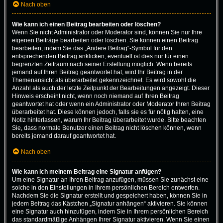
Nach oben
Wie kann ich einen Beitrag bearbeiten oder löschen?
Wenn Sie nicht Administrator oder Moderator sind, können Sie nur Ihre
eigenen Beiträge bearbeiten oder löschen. Sie können einen Beitrag
bearbeiten, indem Sie das „Ändere Beitrag“-Symbol für den
entsprechenden Beitrag anklicken; eventuell ist dies nur für einen
begrenzten Zeitraum nach seiner Erstellung möglich. Wenn bereits
jemand auf Ihren Beitrag geantwortet hat, wird Ihr Beitrag in der
Themenansicht als überarbeitet gekennzeichnet. Es wird sowohl die
Anzahl als auch der letzte Zeitpunkt der Bearbeitungen angezeigt. Dieser
Hinweis erscheint nicht, wenn noch niemand auf Ihren Beitrag
geantwortet hat oder wenn ein Administrator oder Moderator Ihren Beitrag
überarbeitet hat. Diese können jedoch, falls sie es für nötig halten, eine
Notiz hinterlassen, warum Ihr Beitrag überarbeitet wurde. Bitte beachten
Sie, dass normale Benutzer einen Beitrag nicht löschen können, wenn
bereits jemand darauf geantwortet hat.
Nach oben
Wie kann ich meinem Beitrag eine Signatur anfügen?
Um eine Signatur an Ihren Beitrag anzufügen, müssen Sie zunächst eine
solche in den Einstellungen in Ihrem persönlichen Bereich entwerfen.
Nachdem Sie die Signatur erstellt und gespeichert haben, können Sie in
jedem Beitrag das Kästchen „Signatur anhängen“ aktivieren. Sie können
eine Signatur auch hinzufügen, indem Sie in Ihrem persönlichen Bereich
das standardmäßige Anhängen Ihrer Signatur aktivieren. Wenn Sie einen