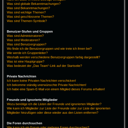
Was sind globale Bekanntmachungen?
Was sind Bekanntmachungen?
Was sind wichtige Themen?
Was sind geschlossene Themen?
Was sind Themen-Symbole?
Benutzer-Stufen und Gruppen
Was sind Administratoren?
Was sind Moderatoren?
Was sind Benutzergruppen?
Wo finde ich die Benutzergruppen und wie trete ich ihnen bei?
Wie werde ich Gruppenleiter?
Weshalb werden verschiedene Benutzergruppen farbig dargestellt?
Was ist eine Hauptgruppe?
Was bedeutet der „Das Team“-Link auf der Startseite?
Private Nachrichten
Ich kann keine Privaten Nachrichten verschicken!
Ich bekomme ständig unerwünschte Private Nachrichten!
Ich habe eine Spam-E-Mail von einem Mitglied dieses Forums erhalten!
Freunde und ignorierte Mitglieder
Wozu benötige ich die Listen der Freunde und ignorierten Mitglieder?
Wie kann ich Mitglieder zur Liste der Freunde oder zur Liste der ignorierten
Mitglieder hinzufügen oder diese wieder aus den Listen entfernen?
Die Foren durchsuchen
Wie kann ich ein Forum oder mehrere Foren durchsuchen?