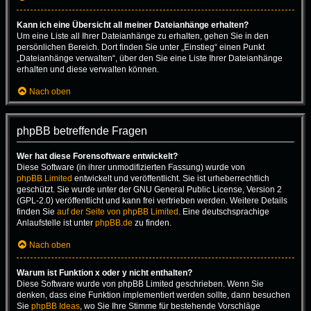
Kann ich eine Übersicht all meiner Dateianhänge erhalten?
Um eine Liste all Ihrer Dateianhänge zu erhalten, gehen Sie in den
persönlichen Bereich. Dort finden Sie unter „Einstieg“ einen Punkt
„Dateianhänge verwalten“, über den Sie eine Liste Ihrer Dateianhänge
erhalten und diese verwalten können.
Nach oben
phpBB betreffende Fragen
Wer hat diese Forensoftware entwickelt?
Diese Software (in ihrer unmodifizierten Fassung) wurde von
phpBB Limited
entwickelt und veröffentlicht. Sie ist urheberrechtlich
geschützt. Sie wurde unter der GNU General Public License, Version 2
(GPL-2.0) veröffentlicht und kann frei vertrieben werden. Weitere Details
finden Sie
auf der Seite von phpBB Limited
. Eine deutschsprachige
Anlaufstelle ist unter
phpBB.de
zu finden.
Nach oben
Warum ist Funktion x oder y nicht enthalten?
Diese Software wurde von phpBB Limited geschrieben. Wenn Sie
denken, dass eine Funktion implementiert werden sollte, dann besuchen
Sie
phpBB Ideas
, wo Sie Ihre Stimme für bestehende Vorschläge