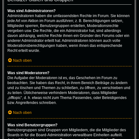
Was sind Administratoren?
Administratoren haben die umfassendsten Rechte im Forum. Sie können
jede Art von Aktion im Forum ausführen; z. B. Berechtigungen setzen,
Mitglieder sperren, Benutzergruppen erstellen, Moderationsrechte
vergeben usw. Die Rechte, die ein Administrator hat, sind allerdings
davon abhängig, welche Rechte ihnen ein Gründer des Forums oder ein
anderer Administrator erteilt hat. Administratoren können auch volle
Moderationsberechtigungen haben, wenn ihnen das entsprechende
Recht erteilt wurde.
Nach oben
Was sind Moderatoren?
Die Aufgabe der Moderatoren ist es, das Geschehen im Forum zu
beobachten. Sie haben das Recht, in ihrem Bereich Beiträge zu ändern
und zu löschen und Themen zu schließen, zu öffnen, zu verschieben und
zu teilen. Üblicherweise verhindern Moderatoren, dass Mitglieder
„offtopic“, d. h. etwas nicht zum Thema Passendes, oder Beleidigendes
bzw. Angreifendes schreiben.
Nach oben
Was sind Benutzergruppen?
Benutzergruppen sind Gruppen von Mitgliedern, die die Mitglieder des
Boards in für die Board-Administration verwaltbare Einheiten aufteilt.