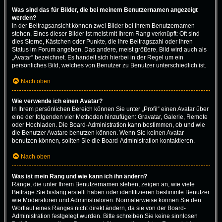
Was sind das für Bilder, die bei meinem Benutzernamen angezeigt
werden?
In der Beitragsansicht können zwei Bilder bei Ihrem Benutzernamen
stehen. Eines dieser Bilder ist meist mit Ihrem Rang verknüpft: Oft sind
dies Sterne, Kästchen oder Punkte, die Ihre Beitragszahl oder Ihren
Status im Forum angeben. Das andere, meist größere, Bild wird auch als
„Avatar“ bezeichnet. Es handelt sich hierbei in der Regel um ein
persönliches Bild, welches von Benutzer zu Benutzer unterschiedlich ist.
Nach oben
Wie verwende ich einen Avatar?
In Ihrem persönlichen Bereich können Sie unter „Profil“ einen Avatar über
eine der folgenden vier Methoden hinzufügen: Gravatar, Galerie, Remote
oder Hochladen. Die Board-Administration kann bestimmen, ob und wie
die Benutzer Avatare benutzen können. Wenn Sie keinen Avatar
benutzen können, sollten Sie die Board-Administration kontaktieren.
Nach oben
Was ist mein Rang und wie kann ich ihn ändern?
Ränge, die unter Ihrem Benutzernamen stehen, zeigen an, wie viele
Beiträge Sie bislang erstellt haben oder identifizieren bestimmte Benutzer
wie Moderatoren und Administratoren. Normalerweise können Sie den
Wortlaut eines Ranges nicht direkt ändern, da sie von der Board-
Administration festgelegt wurden. Bitte schreiben Sie keine sinnlosen