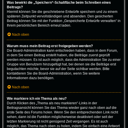
Was bewirkt die „Speichern“-Schaltfläche beim Schreiben eines
Beitrags?
Hiermit können Sie die geschriebene Entwürfe speichern und zu einem
späteren Zeitpunkt vervollständigen und absenden. Den gesicherten
Beitrag können Sie mit der Funktion „Gespeicherte Entwürfe verwalten“ in
Ihrem persönlichen Bereich erneut laden.
Nach oben
Warum muss mein Beitrag erst freigegeben werden?
Die Board-Administration kann entschieden haben, dass in dem Forum,
in dem Sie einen Beitrag erstellt haben, die Beiträge zuerst geprüft
werden müssen. Es ist auch möglich, dass die Administration Sie zu einer
Gruppe von Benutzern hinzugefügt hat, bei denen sie die Beiträge erst
begutachten möchte, bevor sie auf der Seite sichtbar werden. Bitte
kontaktieren Sie die Board-Administration, wenn Sie weitere
Informationen dazu benötigen.
Nach oben
Wie markiere ich ein Thema als neu?
Durch Klicken des „Thema als neu markieren“-Links in der
Beitragsansicht können Sie das Thema wieder ganz nach oben auf die
erste Seite des Forums holen. Wenn Sie den entsprechenden Link nicht
sehen, dann ist die Funktion möglicherweise deaktiviert oder seit der
letzten Markierung ist nicht genügend Zeit vergangen. Es ist auch
möglich, das Thema nach oben zu holen, indem Sie einfach eine Antwort