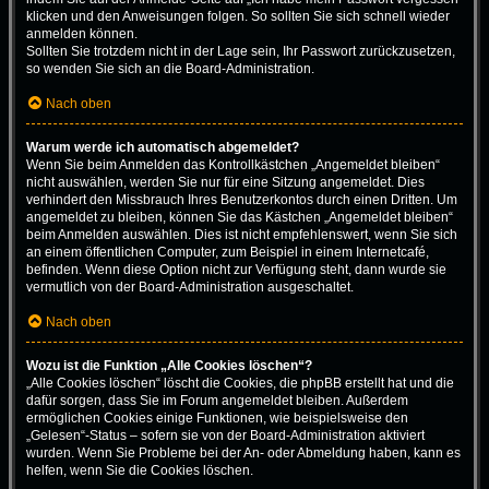
klicken und den Anweisungen folgen. So sollten Sie sich schnell wieder
anmelden können.
Sollten Sie trotzdem nicht in der Lage sein, Ihr Passwort zurückzusetzen,
so wenden Sie sich an die Board-Administration.
Nach oben
Warum werde ich automatisch abgemeldet?
Wenn Sie beim Anmelden das Kontrollkästchen „Angemeldet bleiben“
nicht auswählen, werden Sie nur für eine Sitzung angemeldet. Dies
verhindert den Missbrauch Ihres Benutzerkontos durch einen Dritten. Um
angemeldet zu bleiben, können Sie das Kästchen „Angemeldet bleiben“
beim Anmelden auswählen. Dies ist nicht empfehlenswert, wenn Sie sich
an einem öffentlichen Computer, zum Beispiel in einem Internetcafé,
befinden. Wenn diese Option nicht zur Verfügung steht, dann wurde sie
vermutlich von der Board-Administration ausgeschaltet.
Nach oben
Wozu ist die Funktion „Alle Cookies löschen“?
„Alle Cookies löschen“ löscht die Cookies, die phpBB erstellt hat und die
dafür sorgen, dass Sie im Forum angemeldet bleiben. Außerdem
ermöglichen Cookies einige Funktionen, wie beispielsweise den
„Gelesen“-Status – sofern sie von der Board-Administration aktiviert
wurden. Wenn Sie Probleme bei der An- oder Abmeldung haben, kann es
helfen, wenn Sie die Cookies löschen.