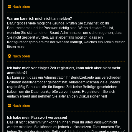
Nach oben
Warum kann ich mich nicht anmelden?
Dafür gibt es viele mögliche Gründe. Prüfen Sie zunächst, ob Ihr
Benutzername und Ihr Passwort richtig sind. Wenn dies der Fall ist,
wenden Sie sich an einen Board-Administrator, um sicherzugehen, dass
Sie nicht gesperrt wurden. Es ist ebenfalls möglich, dass ein
Konfigurationsproblem mit der Website vorliegt, welches ein Administrator
lösen muss.
Nach oben
Ich habe mich vor einiger Zeit registriert, kann mich aber nicht mehr
anmelden?!
Es kann sein, dass ein Administrator Ihr Benutzerkonto aus verschieden
Gründen deaktiviert oder gelöscht hat. Außerdem löschen viele Boards
regelmäßig Benutzer, die für längere Zeit keine Beiträge geschrieben
haben, um die Datenbankgröße zu verringern. Registrieren Sie sich
einfach erneut und nehmen Sie aktiv an den Diskussionen teil!
Nach oben
Ich habe mein Passwort vergessen!
Das ist nicht schlimm! Wir können Ihnen zwar Ihr altes Passwort nicht
wieder mitteilen, Sie können es jedoch zurücksetzen. Dies machen Sie,
indem Sie auf der Anmelde-Seite auf „Ich habe mein Passwort vergessen“