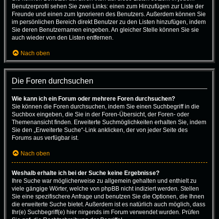
Benutzerprofil sehen Sie zwei Links: einen zum Hinzufügen zur Liste der
Freunde und einen zum Ignorieren des Benutzers. Außerdem können Sie
im persönlichen Bereich direkt Benutzer zu den Listen hinzufügen, indem
Sie deren Benutzernamen eingeben. An gleicher Stelle können Sie sie
auch wieder von den Listen entfernen.
Nach oben
Die Foren durchsuchen
Wie kann ich ein Forum oder mehrere Foren durchsuchen?
Sie können die Foren durchsuchen, indem Sie einen Suchbegriff in die
Suchbox eingeben, die Sie in der Foren-Übersicht, der Foren- oder
Themenansicht finden. Erweiterte Suchmöglichkeiten erhalten Sie, indem
Sie den „Erweiterte Suche“-Link anklicken, der von jeder Seite des
Forums aus verfügbar ist.
Nach oben
Weshalb erhalte ich bei der Suche keine Ergebnisse?
Ihre Suche war möglicherweise zu allgemein gehalten und enthielt zu
viele gängige Wörter, welche von phpBB nicht indiziert werden. Stellen
Sie eine spezifischere Anfrage und benutzen Sie die Optionen, die Ihnen
die erweiterte Suche bietet. Außerdem ist es natürlich auch möglich, dass
Ihr(e) Suchbegriff(e) hier nirgends im Forum verwendet wurden. Prüfen