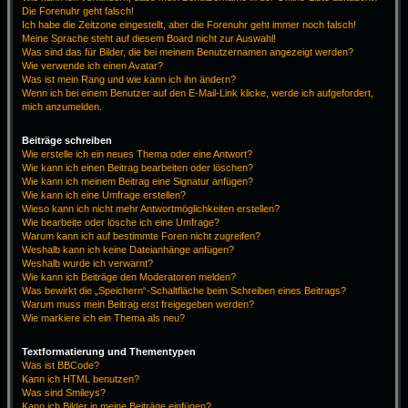
Die Forenuhr geht falsch!
Ich habe die Zeitzone eingestellt, aber die Forenuhr geht immer noch falsch!
Meine Sprache steht auf diesem Board nicht zur Auswahl!
Was sind das für Bilder, die bei meinem Benutzernamen angezeigt werden?
Wie verwende ich einen Avatar?
Was ist mein Rang und wie kann ich ihn ändern?
Wenn ich bei einem Benutzer auf den E-Mail-Link klicke, werde ich aufgefordert,
mich anzumelden.
Beiträge schreiben
Wie erstelle ich ein neues Thema oder eine Antwort?
Wie kann ich einen Beitrag bearbeiten oder löschen?
Wie kann ich meinem Beitrag eine Signatur anfügen?
Wie kann ich eine Umfrage erstellen?
Wieso kann ich nicht mehr Antwortmöglichkeiten erstellen?
Wie bearbeite oder lösche ich eine Umfrage?
Warum kann ich auf bestimmte Foren nicht zugreifen?
Weshalb kann ich keine Dateianhänge anfügen?
Weshalb wurde ich verwarnt?
Wie kann ich Beiträge den Moderatoren melden?
Was bewirkt die „Speichern“-Schaltfläche beim Schreiben eines Beitrags?
Warum muss mein Beitrag erst freigegeben werden?
Wie markiere ich ein Thema als neu?
Textformatierung und Thementypen
Was ist BBCode?
Kann ich HTML benutzen?
Was sind Smileys?
Kann ich Bilder in meine Beiträge einfügen?