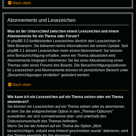
Nach oben
Abonnements und Lesezeichen
Was ist der Unterschied zwischen einem Lesezeichen und einem
Abonnements für ein Thema oder Forum?
In phpBB 3.0 funktionierten Lesezeichen ähnlich den Lesezeichen in
Web-Browsern: Sie bekamen keine Informationen bei einem Update. Seit
phpBB 3.1 ähneln Lesezeichen mehr einem Abonnement: Sie können
eine Benachrichtigung erhalten, wenn ein Thema aktualisiert wird.
Abonnements hingegen informieren Sie bei einer Aktualisierung eines
Themas oder eines Forums des Boards. Die Benachrichtigungsoptionen
für Lesezeichen und Abonnements können im persönlichen Bereich unter
„Benachrichtigungen einstellen“ geändert werden.
Nach oben
Wie kann ich ein Lesezeichen auf ein Thema setzen oder ein Thema
abonnieren?
Sie können ein Lesezeichen auf ein Thema setzen oder es abonnieren,
in dem Sie die entsprechende Option in den „Themen-Optionen“
auswählen, die sich normalerweise ober- und unterhalb des
Diskussionsverlaufs des Themas befinden.
Wenn Sie bei der Antwort auf ein Thema die Option „Mich
benachrichtigen, sobald eine Antwort geschrieben wurde“ aktivieren, wird
das Thema ebenfalls für Sie abonniert.