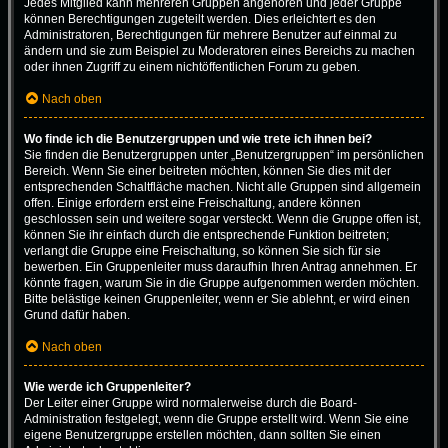
Jedes Mitglied kann mehreren Gruppen angehören und jeder Gruppe
können Berechtigungen zugeteilt werden. Dies erleichtert es den
Administratoren, Berechtigungen für mehrere Benutzer auf einmal zu
ändern und sie zum Beispiel zu Moderatoren eines Bereichs zu machen
oder ihnen Zugriff zu einem nichtöffentlichen Forum zu geben.
Nach oben
Wo finde ich die Benutzergruppen und wie trete ich ihnen bei?
Sie finden die Benutzergruppen unter „Benutzergruppen“ im persönlichen
Bereich. Wenn Sie einer beitreten möchten, können Sie dies mit der
entsprechenden Schaltfläche machen. Nicht alle Gruppen sind allgemein
offen. Einige erfordern erst eine Freischaltung, andere können
geschlossen sein und weitere sogar versteckt. Wenn die Gruppe offen ist,
können Sie ihr einfach durch die entsprechende Funktion beitreten;
verlangt die Gruppe eine Freischaltung, so können Sie sich für sie
bewerben. Ein Gruppenleiter muss daraufhin Ihren Antrag annehmen. Er
könnte fragen, warum Sie in die Gruppe aufgenommen werden möchten.
Bitte belästige keinen Gruppenleiter, wenn er Sie ablehnt, er wird einen
Grund dafür haben.
Nach oben
Wie werde ich Gruppenleiter?
Der Leiter einer Gruppe wird normalerweise durch die Board-
Administration festgelegt, wenn die Gruppe erstellt wird. Wenn Sie eine
eigene Benutzergruppe erstellen möchten, dann sollten Sie einen