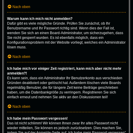
Nach oben
Warum kann ich mich nicht anmelden?
Dafür gibt es viele mögliche Gründe. Prüfen Sie zunächst, ob Ihr
Benutzername und Ihr Passwort richtig sind. Wenn dies der Fall ist,
wenden Sie sich an einen Board-Administrator, um sicherzugehen, dass
Sie nicht gesperrt wurden. Es ist ebenfalls möglich, dass ein
Konfigurationsproblem mit der Website vorliegt, welches ein Administrator
lösen muss.
Nach oben
Ich habe mich vor einiger Zeit registriert, kann mich aber nicht mehr
anmelden?!
Es kann sein, dass ein Administrator Ihr Benutzerkonto aus verschieden
Gründen deaktiviert oder gelöscht hat. Außerdem löschen viele Boards
regelmäßig Benutzer, die für längere Zeit keine Beiträge geschrieben
haben, um die Datenbankgröße zu verringern. Registrieren Sie sich
einfach erneut und nehmen Sie aktiv an den Diskussionen teil!
Nach oben
Ich habe mein Passwort vergessen!
Das ist nicht schlimm! Wir können Ihnen zwar Ihr altes Passwort nicht
wieder mitteilen, Sie können es jedoch zurücksetzen. Dies machen Sie,
indem Sie auf der Anmelde-Seite auf „Ich habe mein Passwort vergessen“