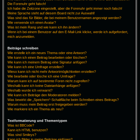
Die Forenuhr geht falsch!
Ich habe die Zeitzone eingestellt, aber die Forenuhr geht immer noch falsch!
Meine Sprache steht auf diesem Board nicht zur Auswahl!
Was sind das für Bilder, die bei meinem Benutzernamen angezeigt werden?
Wie verwende ich einen Avatar?
Was ist mein Rang und wie kann ich ihn ändern?
Wenn ich bei einem Benutzer auf den E-Mail-Link klicke, werde ich aufgefordert,
mich anzumelden.
Beiträge schreiben
Wie erstelle ich ein neues Thema oder eine Antwort?
Wie kann ich einen Beitrag bearbeiten oder löschen?
Wie kann ich meinem Beitrag eine Signatur anfügen?
Wie kann ich eine Umfrage erstellen?
Wieso kann ich nicht mehr Antwortmöglichkeiten erstellen?
Wie bearbeite oder lösche ich eine Umfrage?
Warum kann ich auf bestimmte Foren nicht zugreifen?
Weshalb kann ich keine Dateianhänge anfügen?
Weshalb wurde ich verwarnt?
Wie kann ich Beiträge den Moderatoren melden?
Was bewirkt die „Speichern“-Schaltfläche beim Schreiben eines Beitrags?
Warum muss mein Beitrag erst freigegeben werden?
Wie markiere ich ein Thema als neu?
Textformatierung und Thementypen
Was ist BBCode?
Kann ich HTML benutzen?
Was sind Smileys?
Kann ich Bilder in meine Beiträge einfügen?