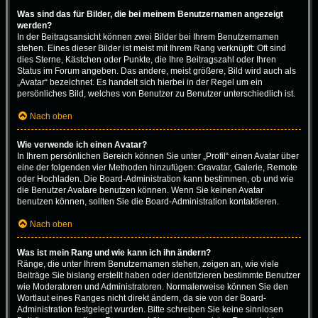
Was sind das für Bilder, die bei meinem Benutzernamen angezeigt
werden?
In der Beitragsansicht können zwei Bilder bei Ihrem Benutzernamen
stehen. Eines dieser Bilder ist meist mit Ihrem Rang verknüpft: Oft sind
dies Sterne, Kästchen oder Punkte, die Ihre Beitragszahl oder Ihren
Status im Forum angeben. Das andere, meist größere, Bild wird auch als
„Avatar“ bezeichnet. Es handelt sich hierbei in der Regel um ein
persönliches Bild, welches von Benutzer zu Benutzer unterschiedlich ist.
Nach oben
Wie verwende ich einen Avatar?
In Ihrem persönlichen Bereich können Sie unter „Profil“ einen Avatar über
eine der folgenden vier Methoden hinzufügen: Gravatar, Galerie, Remote
oder Hochladen. Die Board-Administration kann bestimmen, ob und wie
die Benutzer Avatare benutzen können. Wenn Sie keinen Avatar
benutzen können, sollten Sie die Board-Administration kontaktieren.
Nach oben
Was ist mein Rang und wie kann ich ihn ändern?
Ränge, die unter Ihrem Benutzernamen stehen, zeigen an, wie viele
Beiträge Sie bislang erstellt haben oder identifizieren bestimmte Benutzer
wie Moderatoren und Administratoren. Normalerweise können Sie den
Wortlaut eines Ranges nicht direkt ändern, da sie von der Board-
Administration festgelegt wurden. Bitte schreiben Sie keine sinnlosen