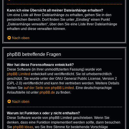
Kann ich eine Übersicht all meiner Dateianhänge erhalten?
Um eine Liste all Ihrer Dateianhänge zu erhalten, gehen Sie in den
persönlichen Bereich. Dort finden Sie unter „Einstieg“ einen Punkt
„Dateianhänge verwalten“, über den Sie eine Liste Ihrer Dateianhänge
erhalten und diese verwalten können.
Nach oben
phpBB betreffende Fragen
Wer hat diese Forensoftware entwickelt?
Diese Software (in ihrer unmodifizierten Fassung) wurde von
phpBB Limited
entwickelt und veröffentlicht. Sie ist urheberrechtlich
geschützt. Sie wurde unter der GNU General Public License, Version 2
(GPL-2.0) veröffentlicht und kann frei vertrieben werden. Weitere Details
finden Sie
auf der Seite von phpBB Limited
. Eine deutschsprachige
Anlaufstelle ist unter
phpBB.de
zu finden.
Nach oben
Warum ist Funktion x oder y nicht enthalten?
Diese Software wurde von phpBB Limited geschrieben. Wenn Sie
denken, dass eine Funktion implementiert werden sollte, dann besuchen
Sie
phpBB Ideas
, wo Sie Ihre Stimme für bestehende Vorschläge