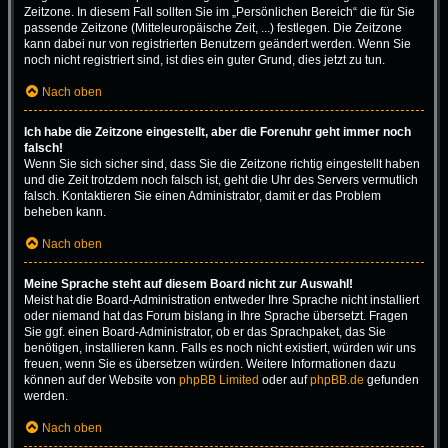
Zeitzone. In diesem Fall sollten Sie im „Persönlichen Bereich“ die für Sie
passende Zeitzone (Mitteleuropäische Zeit, ...) festlegen. Die Zeitzone
kann dabei nur von registrierten Benutzern geändert werden. Wenn Sie
noch nicht registriert sind, ist dies ein guter Grund, dies jetzt zu tun.
Nach oben
Ich habe die Zeitzone eingestellt, aber die Forenuhr geht immer noch
falsch!
Wenn Sie sich sicher sind, dass Sie die Zeitzone richtig eingestellt haben
und die Zeit trotzdem noch falsch ist, geht die Uhr des Servers vermutlich
falsch. Kontaktieren Sie einen Administrator, damit er das Problem
beheben kann.
Nach oben
Meine Sprache steht auf diesem Board nicht zur Auswahl!
Meist hat die Board-Administration entweder Ihre Sprache nicht installiert
oder niemand hat das Forum bislang in Ihre Sprache übersetzt. Fragen
Sie ggf. einen Board-Administrator, ob er das Sprachpaket, das Sie
benötigen, installieren kann. Falls es noch nicht existiert, würden wir uns
freuen, wenn Sie es übersetzen würden. Weitere Informationen dazu
können auf der Website von
phpBB Limited
oder auf
phpBB.de
gefunden
werden.
Nach oben