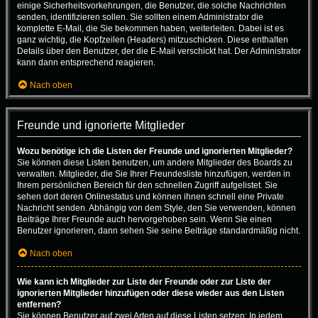
einige Sicherheitsvorkehrungen, die Benutzer, die solche Nachrichten
senden, identifizieren sollen. Sie sollten einem Administrator die
komplette E-Mail, die Sie bekommen haben, weiterleiten. Dabei ist es
ganz wichtig, die Kopfzeilen (Headers) mitzuschicken. Diese enthalten
Details über den Benutzer, der die E-Mail verschickt hat. Der Administrator
kann dann entsprechend reagieren.
Nach oben
Freunde und ignorierte Mitglieder
Wozu benötige ich die Listen der Freunde und ignorierten Mitglieder?
Sie können diese Listen benutzen, um andere Mitglieder des Boards zu
verwalten. Mitglieder, die Sie Ihrer Freundesliste hinzufügen, werden in
Ihrem persönlichen Bereich für den schnellen Zugriff aufgelistet. Sie
sehen dort deren Onlinestatus und können ihnen schnell eine Private
Nachricht senden. Abhängig von dem Style, den Sie verwenden, können
Beiträge Ihrer Freunde auch hervorgehoben sein. Wenn Sie einen
Benutzer ignorieren, dann sehen Sie seine Beiträge standardmäßig nicht.
Nach oben
Wie kann ich Mitglieder zur Liste der Freunde oder zur Liste der
ignorierten Mitglieder hinzufügen oder diese wieder aus den Listen
entfernen?
Sie können Benutzer auf zwei Arten auf diese Listen setzen: In jedem