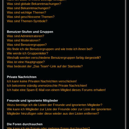
Was sind globale Bekanntmachungen?
Was sind Bekanntmachungen?
Was sind wichtige Themen?
Was sind geschlossene Themen?
Was sind Themen-Symbole?
Benutzer-Stufen und Gruppen
Was sind Administratoren?
Was sind Moderatoren?
Was sind Benutzergruppen?
Wo finde ich die Benutzergruppen und wie trete ich ihnen bei?
Wie werde ich Gruppenleiter?
Weshalb werden verschiedene Benutzergruppen farbig dargestellt?
Was ist eine Hauptgruppe?
Was bedeutet der „Das Team“-Link auf der Startseite?
Private Nachrichten
Ich kann keine Privaten Nachrichten verschicken!
Ich bekomme ständig unerwünschte Private Nachrichten!
Ich habe eine Spam-E-Mail von einem Mitglied dieses Forums erhalten!
Freunde und ignorierte Mitglieder
Wozu benötige ich die Listen der Freunde und ignorierten Mitglieder?
Wie kann ich Mitglieder zur Liste der Freunde oder zur Liste der ignorierten
Mitglieder hinzufügen oder diese wieder aus den Listen entfernen?
Die Foren durchsuchen
Wie kann ich ein Forum oder mehrere Foren durchsuchen?