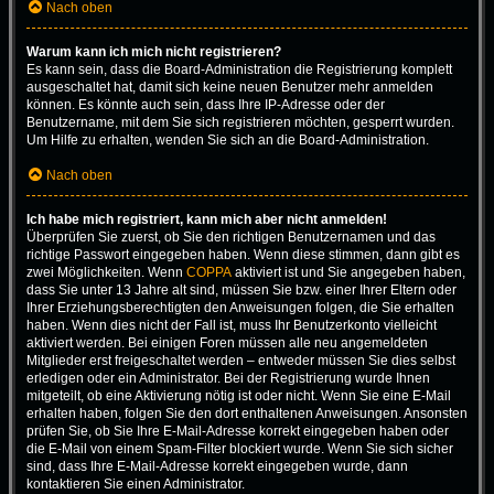
Nach oben
Warum kann ich mich nicht registrieren?
Es kann sein, dass die Board-Administration die Registrierung komplett
ausgeschaltet hat, damit sich keine neuen Benutzer mehr anmelden
können. Es könnte auch sein, dass Ihre IP-Adresse oder der
Benutzername, mit dem Sie sich registrieren möchten, gesperrt wurden.
Um Hilfe zu erhalten, wenden Sie sich an die Board-Administration.
Nach oben
Ich habe mich registriert, kann mich aber nicht anmelden!
Überprüfen Sie zuerst, ob Sie den richtigen Benutzernamen und das
richtige Passwort eingegeben haben. Wenn diese stimmen, dann gibt es
zwei Möglichkeiten. Wenn
COPPA
aktiviert ist und Sie angegeben haben,
dass Sie unter 13 Jahre alt sind, müssen Sie bzw. einer Ihrer Eltern oder
Ihrer Erziehungsberechtigten den Anweisungen folgen, die Sie erhalten
haben. Wenn dies nicht der Fall ist, muss Ihr Benutzerkonto vielleicht
aktiviert werden. Bei einigen Foren müssen alle neu angemeldeten
Mitglieder erst freigeschaltet werden – entweder müssen Sie dies selbst
erledigen oder ein Administrator. Bei der Registrierung wurde Ihnen
mitgeteilt, ob eine Aktivierung nötig ist oder nicht. Wenn Sie eine E-Mail
erhalten haben, folgen Sie den dort enthaltenen Anweisungen. Ansonsten
prüfen Sie, ob Sie Ihre E-Mail-Adresse korrekt eingegeben haben oder
die E-Mail von einem Spam-Filter blockiert wurde. Wenn Sie sich sicher
sind, dass Ihre E-Mail-Adresse korrekt eingegeben wurde, dann
kontaktieren Sie einen Administrator.