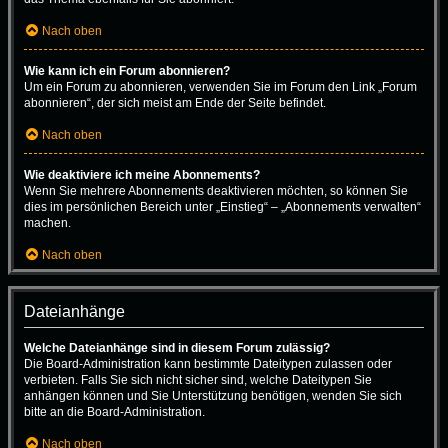
Nach oben
Wie kann ich ein Forum abonnieren?
Um ein Forum zu abonnieren, verwenden Sie im Forum den Link „Forum
abonnieren“, der sich meist am Ende der Seite befindet.
Nach oben
Wie deaktiviere ich meine Abonnements?
Wenn Sie mehrere Abonnements deaktivieren möchten, so können Sie
dies im persönlichen Bereich unter „Einstieg“ – „Abonnements verwalten“
machen.
Nach oben
Dateianhänge
Welche Dateianhänge sind in diesem Forum zulässig?
Die Board-Administration kann bestimmte Dateitypen zulassen oder
verbieten. Falls Sie sich nicht sicher sind, welche Dateitypen Sie
anhängen können und Sie Unterstützung benötigen, wenden Sie sich
bitte an die Board-Administration.
Nach oben