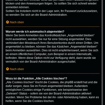
klicken und den Anweisungen folgen. So sollten Sie sich schnell wieder
anmelden können.
Sollten Sie trotzdem nicht in der Lage sein, Ihr Passwort zurückzusetzen,
so wenden Sie sich an die Board-Administration.
Nach oben
Warum werde ich automatisch abgemeldet?
Wenn Sie beim Anmelden das Kontrollkästchen „Angemeldet bleiben“
nicht auswählen, werden Sie nur für eine Sitzung angemeldet. Dies
verhindert den Missbrauch Ihres Benutzerkontos durch einen Dritten. Um
angemeldet zu bleiben, können Sie das Kästchen „Angemeldet bleiben“
beim Anmelden auswählen. Dies ist nicht empfehlenswert, wenn Sie sich
an einem öffentlichen Computer, zum Beispiel in einem Internetcafé,
befinden. Wenn diese Option nicht zur Verfügung steht, dann wurde sie
vermutlich von der Board-Administration ausgeschaltet.
Nach oben
Wozu ist die Funktion „Alle Cookies löschen“?
„Alle Cookies löschen“ löscht die Cookies, die phpBB erstellt hat und die
dafür sorgen, dass Sie im Forum angemeldet bleiben. Außerdem
ermöglichen Cookies einige Funktionen, wie beispielsweise den
„Gelesen“-Status – sofern sie von der Board-Administration aktiviert
wurden. Wenn Sie Probleme bei der An- oder Abmeldung haben, kann es
helfen, wenn Sie die Cookies löschen.