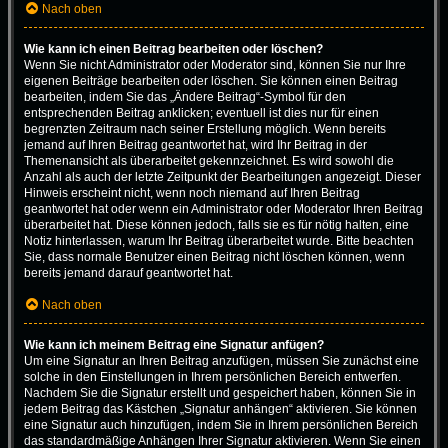
Nach oben
Wie kann ich einen Beitrag bearbeiten oder löschen?
Wenn Sie nicht Administrator oder Moderator sind, können Sie nur Ihre
eigenen Beiträge bearbeiten oder löschen. Sie können einen Beitrag
bearbeiten, indem Sie das „Ändere Beitrag“-Symbol für den
entsprechenden Beitrag anklicken; eventuell ist dies nur für einen
begrenzten Zeitraum nach seiner Erstellung möglich. Wenn bereits
jemand auf Ihren Beitrag geantwortet hat, wird Ihr Beitrag in der
Themenansicht als überarbeitet gekennzeichnet. Es wird sowohl die
Anzahl als auch der letzte Zeitpunkt der Bearbeitungen angezeigt. Dieser
Hinweis erscheint nicht, wenn noch niemand auf Ihren Beitrag
geantwortet hat oder wenn ein Administrator oder Moderator Ihren Beitrag
überarbeitet hat. Diese können jedoch, falls sie es für nötig halten, eine
Notiz hinterlassen, warum Ihr Beitrag überarbeitet wurde. Bitte beachten
Sie, dass normale Benutzer einen Beitrag nicht löschen können, wenn
bereits jemand darauf geantwortet hat.
Nach oben
Wie kann ich meinem Beitrag eine Signatur anfügen?
Um eine Signatur an Ihren Beitrag anzufügen, müssen Sie zunächst eine
solche in den Einstellungen in Ihrem persönlichen Bereich entwerfen.
Nachdem Sie die Signatur erstellt und gespeichert haben, können Sie in
jedem Beitrag das Kästchen „Signatur anhängen“ aktivieren. Sie können
eine Signatur auch hinzufügen, indem Sie in Ihrem persönlichen Bereich
das standardmäßige Anhängen Ihrer Signatur aktivieren. Wenn Sie einen