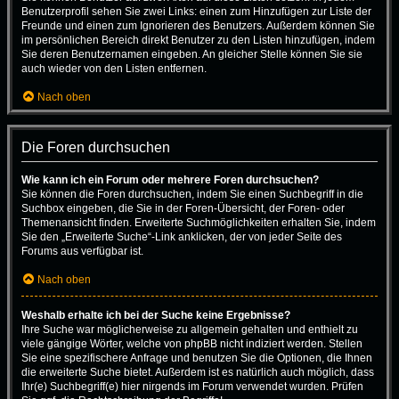
Benutzerprofil sehen Sie zwei Links: einen zum Hinzufügen zur Liste der
Freunde und einen zum Ignorieren des Benutzers. Außerdem können Sie
im persönlichen Bereich direkt Benutzer zu den Listen hinzufügen, indem
Sie deren Benutzernamen eingeben. An gleicher Stelle können Sie sie
auch wieder von den Listen entfernen.
Nach oben
Die Foren durchsuchen
Wie kann ich ein Forum oder mehrere Foren durchsuchen?
Sie können die Foren durchsuchen, indem Sie einen Suchbegriff in die
Suchbox eingeben, die Sie in der Foren-Übersicht, der Foren- oder
Themenansicht finden. Erweiterte Suchmöglichkeiten erhalten Sie, indem
Sie den „Erweiterte Suche“-Link anklicken, der von jeder Seite des
Forums aus verfügbar ist.
Nach oben
Weshalb erhalte ich bei der Suche keine Ergebnisse?
Ihre Suche war möglicherweise zu allgemein gehalten und enthielt zu
viele gängige Wörter, welche von phpBB nicht indiziert werden. Stellen
Sie eine spezifischere Anfrage und benutzen Sie die Optionen, die Ihnen
die erweiterte Suche bietet. Außerdem ist es natürlich auch möglich, dass
Ihr(e) Suchbegriff(e) hier nirgends im Forum verwendet wurden. Prüfen