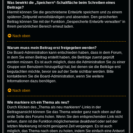
Was bewirkt die „Speichern“-Schaltfläche beim Schreiben eines
Beitrags?
Hiermit können Sie die geschriebene Entwürfe speichern und zu einem
späteren Zeitpunkt vervollständigen und absenden. Den gesicherten
Beitrag können Sie mit der Funktion „Gespeicherte Entwürfe verwalten“ in
Ihrem persönlichen Bereich erneut laden.
Nach oben
Warum muss mein Beitrag erst freigegeben werden?
Die Board-Administration kann entschieden haben, dass in dem Forum,
in dem Sie einen Beitrag erstellt haben, die Beiträge zuerst geprüft
werden müssen. Es ist auch möglich, dass die Administration Sie zu einer
Gruppe von Benutzern hinzugefügt hat, bei denen sie die Beiträge erst
begutachten möchte, bevor sie auf der Seite sichtbar werden. Bitte
kontaktieren Sie die Board-Administration, wenn Sie weitere
Informationen dazu benötigen.
Nach oben
Wie markiere ich ein Thema als neu?
Durch Klicken des „Thema als neu markieren“-Links in der
Beitragsansicht können Sie das Thema wieder ganz nach oben auf die
erste Seite des Forums holen. Wenn Sie den entsprechenden Link nicht
sehen, dann ist die Funktion möglicherweise deaktiviert oder seit der
letzten Markierung ist nicht genügend Zeit vergangen. Es ist auch
möglich, das Thema nach oben zu holen, indem Sie einfach eine Antwort