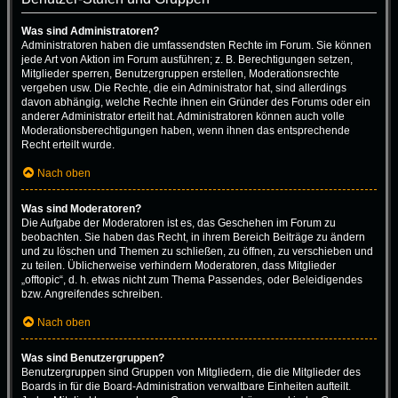
Was sind Administratoren?
Administratoren haben die umfassendsten Rechte im Forum. Sie können
jede Art von Aktion im Forum ausführen; z. B. Berechtigungen setzen,
Mitglieder sperren, Benutzergruppen erstellen, Moderationsrechte
vergeben usw. Die Rechte, die ein Administrator hat, sind allerdings
davon abhängig, welche Rechte ihnen ein Gründer des Forums oder ein
anderer Administrator erteilt hat. Administratoren können auch volle
Moderationsberechtigungen haben, wenn ihnen das entsprechende
Recht erteilt wurde.
Nach oben
Was sind Moderatoren?
Die Aufgabe der Moderatoren ist es, das Geschehen im Forum zu
beobachten. Sie haben das Recht, in ihrem Bereich Beiträge zu ändern
und zu löschen und Themen zu schließen, zu öffnen, zu verschieben und
zu teilen. Üblicherweise verhindern Moderatoren, dass Mitglieder
„offtopic“, d. h. etwas nicht zum Thema Passendes, oder Beleidigendes
bzw. Angreifendes schreiben.
Nach oben
Was sind Benutzergruppen?
Benutzergruppen sind Gruppen von Mitgliedern, die die Mitglieder des
Boards in für die Board-Administration verwaltbare Einheiten aufteilt.