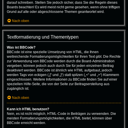
darauf schreiben. Stellen Sie jedoch sicher, dass Sie die Regeln dieses
Boards beachten! Es wird meist nicht gerne gesehen, wenn ohne triftigen
Grund auf alte oder abgeschlossene Themen geantwortet wird.
Nach oben
Textformatierung und Thementypen
Was ist BBCode?
BBCode ist eine spezielle Umsetzung von HTML, die Ihnen
weitreichende Formatierungsmöglichkeiten für Ihren Text gibt. Die Rechte
zur Verwendung von BBCode werden durch die Board-Administration
vergeben, können jedoch auch durch Sie für jeden einzelnen Beitrag
deaktiviert werden. BBCode ist ähnlich wie HTML aufgebaut, jedoch
werden Tags von eckigen („[“ und „]“) statt spitzen („<“ und „>“) Klammern
eingeschlossen. Weitere Informationen zu BBCode finden Sie auf einer
speziellen Hilfe-Seite, die von der Seite zur Beitragserstellung aus
zugänglich ist.
Nach oben
Kann ich HTML benutzen?
Nein, es ist nicht möglich, HTML-Code in Beiträgen zu verwenden. Die
meisten Formatierungsmöglichkeiten, die HTML bietet, können über
BBCode erreicht werden.