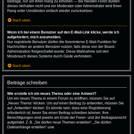
Beiträge, nur um Ihren Rang zu erhöhen — die meisten Foren dulden
dieses Verhalten nicht und ein Moderator oder Administrator wird Ihren
Rang unter Umständen einfach wieder zurücksetzen.
Nach oben
Wenn ich bei einem Benutzer auf den E-Mail-Link klicke, werde ich
aufgefordert, mich anzumelden.
Nur registrierte Benutzer dürfen die foreninterne E-Mail-Funktion für
Nachrichten an andere Benutzer nutzen, falls diese von der Board-
Administration freigeschaltet wurde. Diese Maßnahme soll den
Missbrauch dieses Systems durch Gäste verhindern.
Nach oben
Beiträge schreiben
Wie erstelle ich ein neues Thema oder eine Antwort?
Um ein neues Thema in einem Forum zu eröffnen, müssen Sie auf
„Neues Thema“ klicken. Um auf einen Beitrag zu antworten, müssen Sie
auf „Antworten“ klicken. Es könnte sein, dass eine Registrierung
erforderlich ist, bevor Sie einen Beitrag schreiben können. Ihre
Berechtigungen sind jeweils am Ende der Foren- und der Beitragsansicht
aufgelistet. Z. B. „Sie dürfen neue Themen erstellen“, „Sie dürfen
Dateianhänge erstellen“ usw.