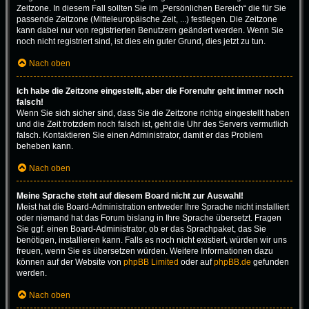
Zeitzone. In diesem Fall sollten Sie im „Persönlichen Bereich“ die für Sie
passende Zeitzone (Mitteleuropäische Zeit, ...) festlegen. Die Zeitzone
kann dabei nur von registrierten Benutzern geändert werden. Wenn Sie
noch nicht registriert sind, ist dies ein guter Grund, dies jetzt zu tun.
Nach oben
Ich habe die Zeitzone eingestellt, aber die Forenuhr geht immer noch
falsch!
Wenn Sie sich sicher sind, dass Sie die Zeitzone richtig eingestellt haben
und die Zeit trotzdem noch falsch ist, geht die Uhr des Servers vermutlich
falsch. Kontaktieren Sie einen Administrator, damit er das Problem
beheben kann.
Nach oben
Meine Sprache steht auf diesem Board nicht zur Auswahl!
Meist hat die Board-Administration entweder Ihre Sprache nicht installiert
oder niemand hat das Forum bislang in Ihre Sprache übersetzt. Fragen
Sie ggf. einen Board-Administrator, ob er das Sprachpaket, das Sie
benötigen, installieren kann. Falls es noch nicht existiert, würden wir uns
freuen, wenn Sie es übersetzen würden. Weitere Informationen dazu
können auf der Website von
phpBB Limited
oder auf
phpBB.de
gefunden
werden.
Nach oben