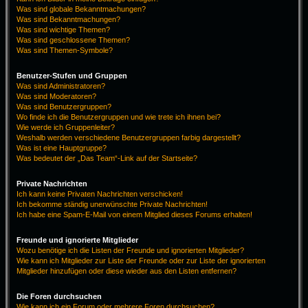
Was sind globale Bekanntmachungen?
Was sind Bekanntmachungen?
Was sind wichtige Themen?
Was sind geschlossene Themen?
Was sind Themen-Symbole?
Benutzer-Stufen und Gruppen
Was sind Administratoren?
Was sind Moderatoren?
Was sind Benutzergruppen?
Wo finde ich die Benutzergruppen und wie trete ich ihnen bei?
Wie werde ich Gruppenleiter?
Weshalb werden verschiedene Benutzergruppen farbig dargestellt?
Was ist eine Hauptgruppe?
Was bedeutet der „Das Team“-Link auf der Startseite?
Private Nachrichten
Ich kann keine Privaten Nachrichten verschicken!
Ich bekomme ständig unerwünschte Private Nachrichten!
Ich habe eine Spam-E-Mail von einem Mitglied dieses Forums erhalten!
Freunde und ignorierte Mitglieder
Wozu benötige ich die Listen der Freunde und ignorierten Mitglieder?
Wie kann ich Mitglieder zur Liste der Freunde oder zur Liste der ignorierten
Mitglieder hinzufügen oder diese wieder aus den Listen entfernen?
Die Foren durchsuchen
Wie kann ich ein Forum oder mehrere Foren durchsuchen?