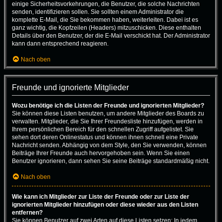
einige Sicherheitsvorkehrungen, die Benutzer, die solche Nachrichten
senden, identifizieren sollen. Sie sollten einem Administrator die
komplette E-Mail, die Sie bekommen haben, weiterleiten. Dabei ist es
ganz wichtig, die Kopfzeilen (Headers) mitzuschicken. Diese enthalten
Details über den Benutzer, der die E-Mail verschickt hat. Der Administrator
kann dann entsprechend reagieren.
Nach oben
Freunde und ignorierte Mitglieder
Wozu benötige ich die Listen der Freunde und ignorierten Mitglieder?
Sie können diese Listen benutzen, um andere Mitglieder des Boards zu
verwalten. Mitglieder, die Sie Ihrer Freundesliste hinzufügen, werden in
Ihrem persönlichen Bereich für den schnellen Zugriff aufgelistet. Sie
sehen dort deren Onlinestatus und können ihnen schnell eine Private
Nachricht senden. Abhängig von dem Style, den Sie verwenden, können
Beiträge Ihrer Freunde auch hervorgehoben sein. Wenn Sie einen
Benutzer ignorieren, dann sehen Sie seine Beiträge standardmäßig nicht.
Nach oben
Wie kann ich Mitglieder zur Liste der Freunde oder zur Liste der
ignorierten Mitglieder hinzufügen oder diese wieder aus den Listen
entfernen?
Sie können Benutzer auf zwei Arten auf diese Listen setzen: In jedem