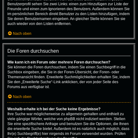
Benutzerprofil sehen Sie zwei Links: einen zum Hinzufügen zur Liste der
Freunde und einen zum Ignorieren des Benutzers. Außerdem können Sie
im persönlichen Bereich direkt Benutzer zu den Listen hinzufügen, indem
Sie deren Benutzernamen eingeben. An gleicher Stelle können Sie sie
auch wieder von den Listen entfernen.
Nach oben
Die Foren durchsuchen
Wie kann ich ein Forum oder mehrere Foren durchsuchen?
Sie können die Foren durchsuchen, indem Sie einen Suchbegriff in die
Suchbox eingeben, die Sie in der Foren-Übersicht, der Foren- oder
Themenansicht finden. Erweiterte Suchmöglichkeiten erhalten Sie, indem
Sie den „Erweiterte Suche“-Link anklicken, der von jeder Seite des
Forums aus verfügbar ist.
Nach oben
Weshalb erhalte ich bei der Suche keine Ergebnisse?
Ihre Suche war möglicherweise zu allgemein gehalten und enthielt zu
viele gängige Wörter, welche von phpBB nicht indiziert werden. Stellen
Sie eine spezifischere Anfrage und benutzen Sie die Optionen, die Ihnen
die erweiterte Suche bietet. Außerdem ist es natürlich auch möglich, dass
Ihr(e) Suchbegriff(e) hier nirgends im Forum verwendet wurden. Prüfen