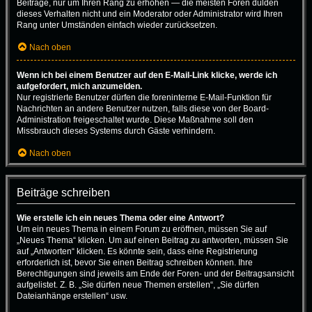
Beiträge, nur um Ihren Rang zu erhöhen — die meisten Foren dulden
dieses Verhalten nicht und ein Moderator oder Administrator wird Ihren
Rang unter Umständen einfach wieder zurücksetzen.
Nach oben
Wenn ich bei einem Benutzer auf den E-Mail-Link klicke, werde ich
aufgefordert, mich anzumelden.
Nur registrierte Benutzer dürfen die foreninterne E-Mail-Funktion für
Nachrichten an andere Benutzer nutzen, falls diese von der Board-
Administration freigeschaltet wurde. Diese Maßnahme soll den
Missbrauch dieses Systems durch Gäste verhindern.
Nach oben
Beiträge schreiben
Wie erstelle ich ein neues Thema oder eine Antwort?
Um ein neues Thema in einem Forum zu eröffnen, müssen Sie auf
„Neues Thema“ klicken. Um auf einen Beitrag zu antworten, müssen Sie
auf „Antworten“ klicken. Es könnte sein, dass eine Registrierung
erforderlich ist, bevor Sie einen Beitrag schreiben können. Ihre
Berechtigungen sind jeweils am Ende der Foren- und der Beitragsansicht
aufgelistet. Z. B. „Sie dürfen neue Themen erstellen“, „Sie dürfen
Dateianhänge erstellen“ usw.