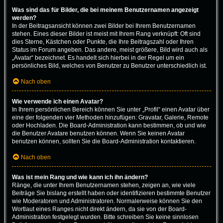
Was sind das für Bilder, die bei meinem Benutzernamen angezeigt
werden?
In der Beitragsansicht können zwei Bilder bei Ihrem Benutzernamen
stehen. Eines dieser Bilder ist meist mit Ihrem Rang verknüpft: Oft sind
dies Sterne, Kästchen oder Punkte, die Ihre Beitragszahl oder Ihren
Status im Forum angeben. Das andere, meist größere, Bild wird auch als
„Avatar“ bezeichnet. Es handelt sich hierbei in der Regel um ein
persönliches Bild, welches von Benutzer zu Benutzer unterschiedlich ist.
Nach oben
Wie verwende ich einen Avatar?
In Ihrem persönlichen Bereich können Sie unter „Profil“ einen Avatar über
eine der folgenden vier Methoden hinzufügen: Gravatar, Galerie, Remote
oder Hochladen. Die Board-Administration kann bestimmen, ob und wie
die Benutzer Avatare benutzen können. Wenn Sie keinen Avatar
benutzen können, sollten Sie die Board-Administration kontaktieren.
Nach oben
Was ist mein Rang und wie kann ich ihn ändern?
Ränge, die unter Ihrem Benutzernamen stehen, zeigen an, wie viele
Beiträge Sie bislang erstellt haben oder identifizieren bestimmte Benutzer
wie Moderatoren und Administratoren. Normalerweise können Sie den
Wortlaut eines Ranges nicht direkt ändern, da sie von der Board-
Administration festgelegt wurden. Bitte schreiben Sie keine sinnlosen