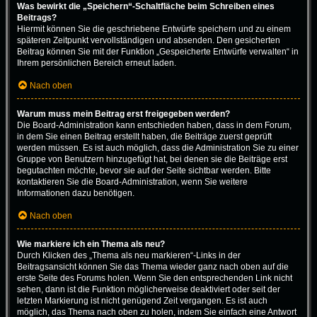
Was bewirkt die „Speichern“-Schaltfläche beim Schreiben eines
Beitrags?
Hiermit können Sie die geschriebene Entwürfe speichern und zu einem
späteren Zeitpunkt vervollständigen und absenden. Den gesicherten
Beitrag können Sie mit der Funktion „Gespeicherte Entwürfe verwalten“ in
Ihrem persönlichen Bereich erneut laden.
Nach oben
Warum muss mein Beitrag erst freigegeben werden?
Die Board-Administration kann entschieden haben, dass in dem Forum,
in dem Sie einen Beitrag erstellt haben, die Beiträge zuerst geprüft
werden müssen. Es ist auch möglich, dass die Administration Sie zu einer
Gruppe von Benutzern hinzugefügt hat, bei denen sie die Beiträge erst
begutachten möchte, bevor sie auf der Seite sichtbar werden. Bitte
kontaktieren Sie die Board-Administration, wenn Sie weitere
Informationen dazu benötigen.
Nach oben
Wie markiere ich ein Thema als neu?
Durch Klicken des „Thema als neu markieren“-Links in der
Beitragsansicht können Sie das Thema wieder ganz nach oben auf die
erste Seite des Forums holen. Wenn Sie den entsprechenden Link nicht
sehen, dann ist die Funktion möglicherweise deaktiviert oder seit der
letzten Markierung ist nicht genügend Zeit vergangen. Es ist auch
möglich, das Thema nach oben zu holen, indem Sie einfach eine Antwort