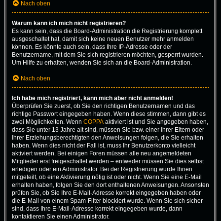
Nach oben
Warum kann ich mich nicht registrieren?
Es kann sein, dass die Board-Administration die Registrierung komplett
ausgeschaltet hat, damit sich keine neuen Benutzer mehr anmelden
können. Es könnte auch sein, dass Ihre IP-Adresse oder der
Benutzername, mit dem Sie sich registrieren möchten, gesperrt wurden.
Um Hilfe zu erhalten, wenden Sie sich an die Board-Administration.
Nach oben
Ich habe mich registriert, kann mich aber nicht anmelden!
Überprüfen Sie zuerst, ob Sie den richtigen Benutzernamen und das
richtige Passwort eingegeben haben. Wenn diese stimmen, dann gibt es
zwei Möglichkeiten. Wenn
COPPA
aktiviert ist und Sie angegeben haben,
dass Sie unter 13 Jahre alt sind, müssen Sie bzw. einer Ihrer Eltern oder
Ihrer Erziehungsberechtigten den Anweisungen folgen, die Sie erhalten
haben. Wenn dies nicht der Fall ist, muss Ihr Benutzerkonto vielleicht
aktiviert werden. Bei einigen Foren müssen alle neu angemeldeten
Mitglieder erst freigeschaltet werden – entweder müssen Sie dies selbst
erledigen oder ein Administrator. Bei der Registrierung wurde Ihnen
mitgeteilt, ob eine Aktivierung nötig ist oder nicht. Wenn Sie eine E-Mail
erhalten haben, folgen Sie den dort enthaltenen Anweisungen. Ansonsten
prüfen Sie, ob Sie Ihre E-Mail-Adresse korrekt eingegeben haben oder
die E-Mail von einem Spam-Filter blockiert wurde. Wenn Sie sich sicher
sind, dass Ihre E-Mail-Adresse korrekt eingegeben wurde, dann
kontaktieren Sie einen Administrator.