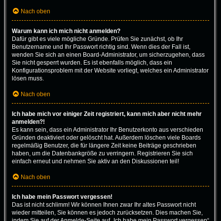
Nach oben
Warum kann ich mich nicht anmelden?
Dafür gibt es viele mögliche Gründe. Prüfen Sie zunächst, ob Ihr
Benutzername und Ihr Passwort richtig sind. Wenn dies der Fall ist,
wenden Sie sich an einen Board-Administrator, um sicherzugehen, dass
Sie nicht gesperrt wurden. Es ist ebenfalls möglich, dass ein
Konfigurationsproblem mit der Website vorliegt, welches ein Administrator
lösen muss.
Nach oben
Ich habe mich vor einiger Zeit registriert, kann mich aber nicht mehr
anmelden?!
Es kann sein, dass ein Administrator Ihr Benutzerkonto aus verschieden
Gründen deaktiviert oder gelöscht hat. Außerdem löschen viele Boards
regelmäßig Benutzer, die für längere Zeit keine Beiträge geschrieben
haben, um die Datenbankgröße zu verringern. Registrieren Sie sich
einfach erneut und nehmen Sie aktiv an den Diskussionen teil!
Nach oben
Ich habe mein Passwort vergessen!
Das ist nicht schlimm! Wir können Ihnen zwar Ihr altes Passwort nicht
wieder mitteilen, Sie können es jedoch zurücksetzen. Dies machen Sie,
indem Sie auf der Anmelde-Seite auf „Ich habe mein Passwort vergessen“