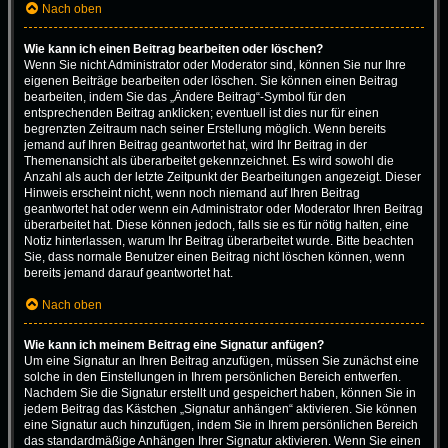
Nach oben
Wie kann ich einen Beitrag bearbeiten oder löschen?
Wenn Sie nicht Administrator oder Moderator sind, können Sie nur Ihre
eigenen Beiträge bearbeiten oder löschen. Sie können einen Beitrag
bearbeiten, indem Sie das „Ändere Beitrag“-Symbol für den
entsprechenden Beitrag anklicken; eventuell ist dies nur für einen
begrenzten Zeitraum nach seiner Erstellung möglich. Wenn bereits
jemand auf Ihren Beitrag geantwortet hat, wird Ihr Beitrag in der
Themenansicht als überarbeitet gekennzeichnet. Es wird sowohl die
Anzahl als auch der letzte Zeitpunkt der Bearbeitungen angezeigt. Dieser
Hinweis erscheint nicht, wenn noch niemand auf Ihren Beitrag
geantwortet hat oder wenn ein Administrator oder Moderator Ihren Beitrag
überarbeitet hat. Diese können jedoch, falls sie es für nötig halten, eine
Notiz hinterlassen, warum Ihr Beitrag überarbeitet wurde. Bitte beachten
Sie, dass normale Benutzer einen Beitrag nicht löschen können, wenn
bereits jemand darauf geantwortet hat.
Nach oben
Wie kann ich meinem Beitrag eine Signatur anfügen?
Um eine Signatur an Ihren Beitrag anzufügen, müssen Sie zunächst eine
solche in den Einstellungen in Ihrem persönlichen Bereich entwerfen.
Nachdem Sie die Signatur erstellt und gespeichert haben, können Sie in
jedem Beitrag das Kästchen „Signatur anhängen“ aktivieren. Sie können
eine Signatur auch hinzufügen, indem Sie in Ihrem persönlichen Bereich
das standardmäßige Anhängen Ihrer Signatur aktivieren. Wenn Sie einen