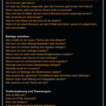
Die Forenuhr geht falsch!
Ich habe die Zeitzone eingestellt, aber die Forenuhr geht immer noch falsch!
Meine Sprache steht auf diesem Board nicht zur Auswahl!
Was sind das für Bilder, die bei meinem Benutzernamen angezeigt werden?
Wie verwende ich einen Avatar?
Was ist mein Rang und wie kann ich ihn ändern?
Wenn ich bei einem Benutzer auf den E-Mail-Link klicke, werde ich aufgefordert,
mich anzumelden.
Beiträge schreiben
Wie erstelle ich ein neues Thema oder eine Antwort?
Wie kann ich einen Beitrag bearbeiten oder löschen?
Wie kann ich meinem Beitrag eine Signatur anfügen?
Wie kann ich eine Umfrage erstellen?
Wieso kann ich nicht mehr Antwortmöglichkeiten erstellen?
Wie bearbeite oder lösche ich eine Umfrage?
Warum kann ich auf bestimmte Foren nicht zugreifen?
Weshalb kann ich keine Dateianhänge anfügen?
Weshalb wurde ich verwarnt?
Wie kann ich Beiträge den Moderatoren melden?
Was bewirkt die „Speichern“-Schaltfläche beim Schreiben eines Beitrags?
Warum muss mein Beitrag erst freigegeben werden?
Wie markiere ich ein Thema als neu?
Textformatierung und Thementypen
Was ist BBCode?
Kann ich HTML benutzen?
Was sind Smileys?
Kann ich Bilder in meine Beiträge einfügen?