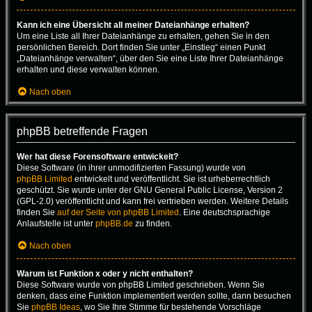
Kann ich eine Übersicht all meiner Dateianhänge erhalten?
Um eine Liste all Ihrer Dateianhänge zu erhalten, gehen Sie in den
persönlichen Bereich. Dort finden Sie unter „Einstieg“ einen Punkt
„Dateianhänge verwalten“, über den Sie eine Liste Ihrer Dateianhänge
erhalten und diese verwalten können.
Nach oben
phpBB betreffende Fragen
Wer hat diese Forensoftware entwickelt?
Diese Software (in ihrer unmodifizierten Fassung) wurde von
phpBB Limited
entwickelt und veröffentlicht. Sie ist urheberrechtlich
geschützt. Sie wurde unter der GNU General Public License, Version 2
(GPL-2.0) veröffentlicht und kann frei vertrieben werden. Weitere Details
finden Sie
auf der Seite von phpBB Limited
. Eine deutschsprachige
Anlaufstelle ist unter
phpBB.de
zu finden.
Nach oben
Warum ist Funktion x oder y nicht enthalten?
Diese Software wurde von phpBB Limited geschrieben. Wenn Sie
denken, dass eine Funktion implementiert werden sollte, dann besuchen
Sie
phpBB Ideas
, wo Sie Ihre Stimme für bestehende Vorschläge