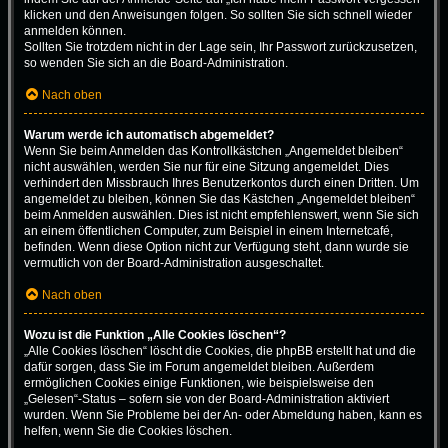
klicken und den Anweisungen folgen. So sollten Sie sich schnell wieder
anmelden können.
Sollten Sie trotzdem nicht in der Lage sein, Ihr Passwort zurückzusetzen,
so wenden Sie sich an die Board-Administration.
Nach oben
Warum werde ich automatisch abgemeldet?
Wenn Sie beim Anmelden das Kontrollkästchen „Angemeldet bleiben“
nicht auswählen, werden Sie nur für eine Sitzung angemeldet. Dies
verhindert den Missbrauch Ihres Benutzerkontos durch einen Dritten. Um
angemeldet zu bleiben, können Sie das Kästchen „Angemeldet bleiben“
beim Anmelden auswählen. Dies ist nicht empfehlenswert, wenn Sie sich
an einem öffentlichen Computer, zum Beispiel in einem Internetcafé,
befinden. Wenn diese Option nicht zur Verfügung steht, dann wurde sie
vermutlich von der Board-Administration ausgeschaltet.
Nach oben
Wozu ist die Funktion „Alle Cookies löschen“?
„Alle Cookies löschen“ löscht die Cookies, die phpBB erstellt hat und die
dafür sorgen, dass Sie im Forum angemeldet bleiben. Außerdem
ermöglichen Cookies einige Funktionen, wie beispielsweise den
„Gelesen“-Status – sofern sie von der Board-Administration aktiviert
wurden. Wenn Sie Probleme bei der An- oder Abmeldung haben, kann es
helfen, wenn Sie die Cookies löschen.