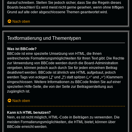
darauf schreiben. Stellen Sie jedoch sicher, dass Sie die Regeln dieses
Boards beachten! Es wird meist nicht gerne gesehen, wenn ohne triftigen
Grund auf alte oder abgeschlossene Themen geantwortet wird.
Nach oben
Textformatierung und Thementypen
Was ist BBCode?
BBCode ist eine spezielle Umsetzung von HTML, die Ihnen
weitreichende Formatierungsmöglichkeiten für Ihren Text gibt. Die Rechte
zur Verwendung von BBCode werden durch die Board-Administration
vergeben, können jedoch auch durch Sie für jeden einzelnen Beitrag
deaktiviert werden. BBCode ist ähnlich wie HTML aufgebaut, jedoch
werden Tags von eckigen („[“ und „]“) statt spitzen („<“ und „>“) Klammern
eingeschlossen. Weitere Informationen zu BBCode finden Sie auf einer
speziellen Hilfe-Seite, die von der Seite zur Beitragserstellung aus
zugänglich ist.
Nach oben
Kann ich HTML benutzen?
Nein, es ist nicht möglich, HTML-Code in Beiträgen zu verwenden. Die
meisten Formatierungsmöglichkeiten, die HTML bietet, können über
BBCode erreicht werden.