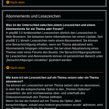
Nach oben
Abonnements und Lesezeichen
Was ist der Unterschied zwischen einem Lesezeichen und einem
Abonnements für ein Thema oder Forum?
In phpBB 3.0 funktionierten Lesezeichen ähnlich den Lesezeichen in
Web-Browsern: Sie bekamen keine Informationen bei einem Update. Seit
phpBB 3.1 ähneln Lesezeichen mehr einem Abonnement: Sie können
eine Benachrichtigung erhalten, wenn ein Thema aktualisiert wird.
Abonnements hingegen informieren Sie bei einer Aktualisierung eines
Themas oder eines Forums des Boards. Die Benachrichtigungsoptionen
für Lesezeichen und Abonnements können im persönlichen Bereich unter
„Benachrichtigungen einstellen“ geändert werden.
Nach oben
Wie kann ich ein Lesezeichen auf ein Thema setzen oder ein Thema
abonnieren?
Sie können ein Lesezeichen auf ein Thema setzen oder es abonnieren,
in dem Sie die entsprechende Option in den „Themen-Optionen“
auswählen, die sich normalerweise ober- und unterhalb des
Diskussionsverlaufs des Themas befinden.
Wenn Sie bei der Antwort auf ein Thema die Option „Mich
benachrichtigen, sobald eine Antwort geschrieben wurde“ aktivieren, wird
das Thema ebenfalls für Sie abonniert.