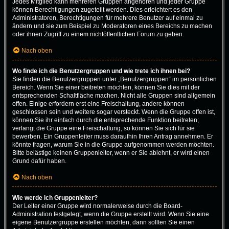
Jedes Mitglied kann mehreren Gruppen angehören und jeder Gruppe
können Berechtigungen zugeteilt werden. Dies erleichtert es den
Administratoren, Berechtigungen für mehrere Benutzer auf einmal zu
ändern und sie zum Beispiel zu Moderatoren eines Bereichs zu machen
oder ihnen Zugriff zu einem nichtöffentlichen Forum zu geben.
Nach oben
Wo finde ich die Benutzergruppen und wie trete ich ihnen bei?
Sie finden die Benutzergruppen unter „Benutzergruppen“ im persönlichen
Bereich. Wenn Sie einer beitreten möchten, können Sie dies mit der
entsprechenden Schaltfläche machen. Nicht alle Gruppen sind allgemein
offen. Einige erfordern erst eine Freischaltung, andere können
geschlossen sein und weitere sogar versteckt. Wenn die Gruppe offen ist,
können Sie ihr einfach durch die entsprechende Funktion beitreten;
verlangt die Gruppe eine Freischaltung, so können Sie sich für sie
bewerben. Ein Gruppenleiter muss daraufhin Ihren Antrag annehmen. Er
könnte fragen, warum Sie in die Gruppe aufgenommen werden möchten.
Bitte belästige keinen Gruppenleiter, wenn er Sie ablehnt, er wird einen
Grund dafür haben.
Nach oben
Wie werde ich Gruppenleiter?
Der Leiter einer Gruppe wird normalerweise durch die Board-
Administration festgelegt, wenn die Gruppe erstellt wird. Wenn Sie eine
eigene Benutzergruppe erstellen möchten, dann sollten Sie einen