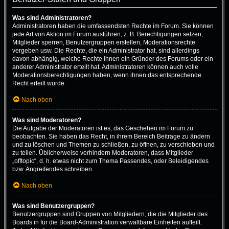
Was sind Administratoren?
Administratoren haben die umfassendsten Rechte im Forum. Sie können
jede Art von Aktion im Forum ausführen; z. B. Berechtigungen setzen,
Mitglieder sperren, Benutzergruppen erstellen, Moderationsrechte
vergeben usw. Die Rechte, die ein Administrator hat, sind allerdings
davon abhängig, welche Rechte ihnen ein Gründer des Forums oder ein
anderer Administrator erteilt hat. Administratoren können auch volle
Moderationsberechtigungen haben, wenn ihnen das entsprechende
Recht erteilt wurde.
Nach oben
Was sind Moderatoren?
Die Aufgabe der Moderatoren ist es, das Geschehen im Forum zu
beobachten. Sie haben das Recht, in ihrem Bereich Beiträge zu ändern
und zu löschen und Themen zu schließen, zu öffnen, zu verschieben und
zu teilen. Üblicherweise verhindern Moderatoren, dass Mitglieder
„offtopic“, d. h. etwas nicht zum Thema Passendes, oder Beleidigendes
bzw. Angreifendes schreiben.
Nach oben
Was sind Benutzergruppen?
Benutzergruppen sind Gruppen von Mitgliedern, die die Mitglieder des
Boards in für die Board-Administration verwaltbare Einheiten aufteilt.