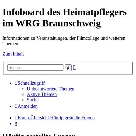
Infoboard des Heimatpflegers
im WRG Braunschweig
Informationen zu Veranstaltungen, der Filmcollage und weiteren
Themen
Zum Inhalt
Erweiterte
Suche
Suche
Schnellzugriff
Unbeantwortete Themen
Aktive Themen
Suche
Anmelden
Foren-Übersicht
Häufig gestellte Fragen
Suche