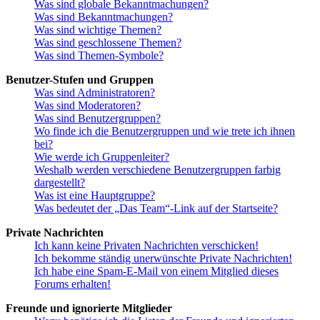
Was sind globale Bekanntmachungen?
Was sind Bekanntmachungen?
Was sind wichtige Themen?
Was sind geschlossene Themen?
Was sind Themen-Symbole?
Benutzer-Stufen und Gruppen
Was sind Administratoren?
Was sind Moderatoren?
Was sind Benutzergruppen?
Wo finde ich die Benutzergruppen und wie trete ich ihnen
bei?
Wie werde ich Gruppenleiter?
Weshalb werden verschiedene Benutzergruppen farbig
dargestellt?
Was ist eine Hauptgruppe?
Was bedeutet der „Das Team“-Link auf der Startseite?
Private Nachrichten
Ich kann keine Privaten Nachrichten verschicken!
Ich bekomme ständig unerwünschte Private Nachrichten!
Ich habe eine Spam-E-Mail von einem Mitglied dieses
Forums erhalten!
Freunde und ignorierte Mitglieder