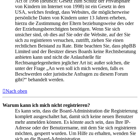
Act of 1998 (deutsch: Gesetz zum Schutz der Privatsphäre
von Kindern im Internet von 1998) ist ein Gesetz in den
USA, welches festlegt, dass Websites, die möglicherweise
persönliche Daten von Kindern unter 13 Jahren erheben,
hierzu die Zustimmung der Eltern beziehungsweise des oder
der Erziehungsberechtigten benötigen. Wenn Sie sich
unsicher sind, ob dies auf Sie oder die Website, auf der Sie
sich zu registrieren versuchen, zutrifft, ziehen Sie einen
rechtlichen Beistand zu Rate. Bitte beachten Sie, dass phpBB
Limited und der Besitzer dieses Boards keine Rechtsberatung
anbieten kann und nicht die Anlaufstelle für
Rechtsangelegenheiten jeglicher Art ist; außer solchen, die
unter der Frage „An wen soll ich mich wenden, falls es
Beschwerden oder juristische Anfragen zu diesem Forum
gibt?“ behandelt werden.
Nach oben
Warum kann ich mich nicht registrieren?
Es kann sein, dass die Board-Administration die Registrierung
komplett ausgeschaltet hat, damit sich keine neuen Benutzer
mehr anmelden können. Es könnte auch sein, dass Ihre IP-
Adresse oder der Benutzername, mit dem Sie sich registrieren
möchten, gesperrt wurden. Um Hilfe zu erhalten, wenden Sie
sich an die Board-Administration.