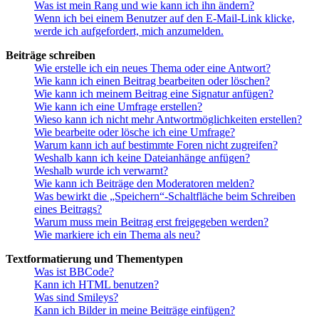
Was ist mein Rang und wie kann ich ihn ändern?
Wenn ich bei einem Benutzer auf den E-Mail-Link klicke,
werde ich aufgefordert, mich anzumelden.
Beiträge schreiben
Wie erstelle ich ein neues Thema oder eine Antwort?
Wie kann ich einen Beitrag bearbeiten oder löschen?
Wie kann ich meinem Beitrag eine Signatur anfügen?
Wie kann ich eine Umfrage erstellen?
Wieso kann ich nicht mehr Antwortmöglichkeiten erstellen?
Wie bearbeite oder lösche ich eine Umfrage?
Warum kann ich auf bestimmte Foren nicht zugreifen?
Weshalb kann ich keine Dateianhänge anfügen?
Weshalb wurde ich verwarnt?
Wie kann ich Beiträge den Moderatoren melden?
Was bewirkt die „Speichern“-Schaltfläche beim Schreiben
eines Beitrags?
Warum muss mein Beitrag erst freigegeben werden?
Wie markiere ich ein Thema als neu?
Textformatierung und Thementypen
Was ist BBCode?
Kann ich HTML benutzen?
Was sind Smileys?
Kann ich Bilder in meine Beiträge einfügen?