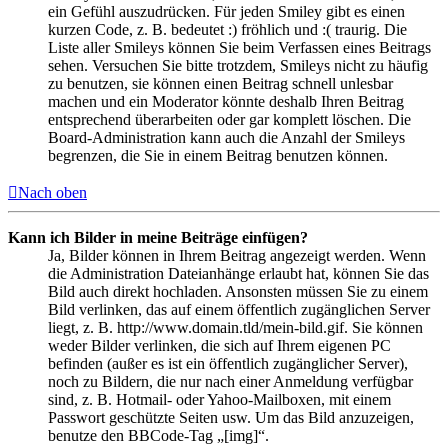
ein Gefühl auszudrücken. Für jeden Smiley gibt es einen
kurzen Code, z. B. bedeutet :) fröhlich und :( traurig. Die
Liste aller Smileys können Sie beim Verfassen eines Beitrags
sehen. Versuchen Sie bitte trotzdem, Smileys nicht zu häufig
zu benutzen, sie können einen Beitrag schnell unlesbar
machen und ein Moderator könnte deshalb Ihren Beitrag
entsprechend überarbeiten oder gar komplett löschen. Die
Board-Administration kann auch die Anzahl der Smileys
begrenzen, die Sie in einem Beitrag benutzen können.
Nach oben
Kann ich Bilder in meine Beiträge einfügen?
Ja, Bilder können in Ihrem Beitrag angezeigt werden. Wenn
die Administration Dateianhänge erlaubt hat, können Sie das
Bild auch direkt hochladen. Ansonsten müssen Sie zu einem
Bild verlinken, das auf einem öffentlich zugänglichen Server
liegt, z. B. http://www.domain.tld/mein-bild.gif. Sie können
weder Bilder verlinken, die sich auf Ihrem eigenen PC
befinden (außer es ist ein öffentlich zugänglicher Server),
noch zu Bildern, die nur nach einer Anmeldung verfügbar
sind, z. B. Hotmail- oder Yahoo-Mailboxen, mit einem
Passwort geschützte Seiten usw. Um das Bild anzuzeigen,
benutze den BBCode-Tag „[img]“.