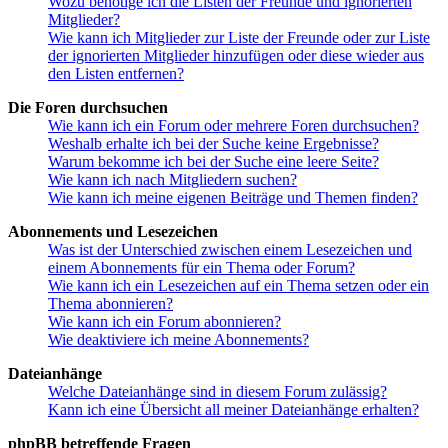
Wozu benötige ich die Listen der Freunde und ignorierten
Mitglieder?
Wie kann ich Mitglieder zur Liste der Freunde oder zur Liste
der ignorierten Mitglieder hinzufügen oder diese wieder aus
den Listen entfernen?
Die Foren durchsuchen
Wie kann ich ein Forum oder mehrere Foren durchsuchen?
Weshalb erhalte ich bei der Suche keine Ergebnisse?
Warum bekomme ich bei der Suche eine leere Seite?
Wie kann ich nach Mitgliedern suchen?
Wie kann ich meine eigenen Beiträge und Themen finden?
Abonnements und Lesezeichen
Was ist der Unterschied zwischen einem Lesezeichen und
einem Abonnements für ein Thema oder Forum?
Wie kann ich ein Lesezeichen auf ein Thema setzen oder ein
Thema abonnieren?
Wie kann ich ein Forum abonnieren?
Wie deaktiviere ich meine Abonnements?
Dateianhänge
Welche Dateianhänge sind in diesem Forum zulässig?
Kann ich eine Übersicht all meiner Dateianhänge erhalten?
phpBB betreffende Fragen