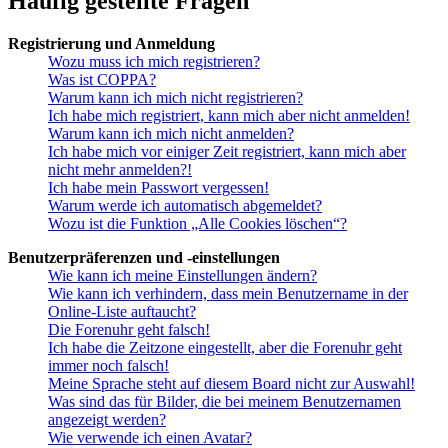
Häufig gestellte Fragen
Registrierung und Anmeldung
Wozu muss ich mich registrieren?
Was ist COPPA?
Warum kann ich mich nicht registrieren?
Ich habe mich registriert, kann mich aber nicht anmelden!
Warum kann ich mich nicht anmelden?
Ich habe mich vor einiger Zeit registriert, kann mich aber
nicht mehr anmelden?!
Ich habe mein Passwort vergessen!
Warum werde ich automatisch abgemeldet?
Wozu ist die Funktion „Alle Cookies löschen“?
Benutzerpräferenzen und -einstellungen
Wie kann ich meine Einstellungen ändern?
Wie kann ich verhindern, dass mein Benutzername in der
Online-Liste auftaucht?
Die Forenuhr geht falsch!
Ich habe die Zeitzone eingestellt, aber die Forenuhr geht
immer noch falsch!
Meine Sprache steht auf diesem Board nicht zur Auswahl!
Was sind das für Bilder, die bei meinem Benutzernamen
angezeigt werden?
Wie verwende ich einen Avatar?