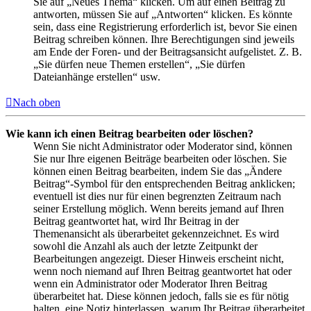
Sie auf „Neues Thema“ klicken. Um auf einen Beitrag zu
antworten, müssen Sie auf „Antworten“ klicken. Es könnte
sein, dass eine Registrierung erforderlich ist, bevor Sie einen
Beitrag schreiben können. Ihre Berechtigungen sind jeweils
am Ende der Foren- und der Beitragsansicht aufgelistet. Z. B.
„Sie dürfen neue Themen erstellen“, „Sie dürfen
Dateianhänge erstellen“ usw.
Nach oben
Wie kann ich einen Beitrag bearbeiten oder löschen?
Wenn Sie nicht Administrator oder Moderator sind, können
Sie nur Ihre eigenen Beiträge bearbeiten oder löschen. Sie
können einen Beitrag bearbeiten, indem Sie das „Ändere
Beitrag“-Symbol für den entsprechenden Beitrag anklicken;
eventuell ist dies nur für einen begrenzten Zeitraum nach
seiner Erstellung möglich. Wenn bereits jemand auf Ihren
Beitrag geantwortet hat, wird Ihr Beitrag in der
Themenansicht als überarbeitet gekennzeichnet. Es wird
sowohl die Anzahl als auch der letzte Zeitpunkt der
Bearbeitungen angezeigt. Dieser Hinweis erscheint nicht,
wenn noch niemand auf Ihren Beitrag geantwortet hat oder
wenn ein Administrator oder Moderator Ihren Beitrag
überarbeitet hat. Diese können jedoch, falls sie es für nötig
halten, eine Notiz hinterlassen, warum Ihr Beitrag überarbeitet