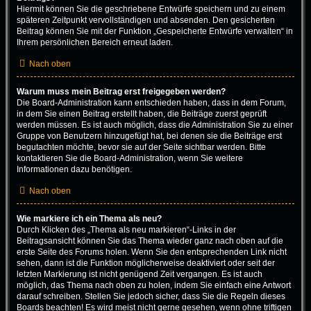
Hiermit können Sie die geschriebene Entwürfe speichern und zu einem
späteren Zeitpunkt vervollständigen und absenden. Den gesicherten
Beitrag können Sie mit der Funktion „Gespeicherte Entwürfe verwalten“ in
Ihrem persönlichen Bereich erneut laden.
Nach oben
Warum muss mein Beitrag erst freigegeben werden?
Die Board-Administration kann entschieden haben, dass in dem Forum,
in dem Sie einen Beitrag erstellt haben, die Beiträge zuerst geprüft
werden müssen. Es ist auch möglich, dass die Administration Sie zu einer
Gruppe von Benutzern hinzugefügt hat, bei denen sie die Beiträge erst
begutachten möchte, bevor sie auf der Seite sichtbar werden. Bitte
kontaktieren Sie die Board-Administration, wenn Sie weitere
Informationen dazu benötigen.
Nach oben
Wie markiere ich ein Thema als neu?
Durch Klicken des „Thema als neu markieren“-Links in der
Beitragsansicht können Sie das Thema wieder ganz nach oben auf die
erste Seite des Forums holen. Wenn Sie den entsprechenden Link nicht
sehen, dann ist die Funktion möglicherweise deaktiviert oder seit der
letzten Markierung ist nicht genügend Zeit vergangen. Es ist auch
möglich, das Thema nach oben zu holen, indem Sie einfach eine Antwort
darauf schreiben. Stellen Sie jedoch sicher, dass Sie die Regeln dieses
Boards beachten! Es wird meist nicht gerne gesehen, wenn ohne triftigen