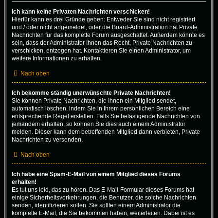
Ich kann keine Privaten Nachrichten verschicken!
Hierfür kann es drei Gründe geben: Entweder Sie sind nicht registriert
und / oder nicht angemeldet, oder die Board-Administration hat Private
Nachrichten für das komplette Forum ausgeschaltet. Außerdem könnte es
sein, dass der Administrator Ihnen das Recht, Private Nachrichten zu
verschicken, entzogen hat. Kontaktieren Sie einen Administrator, um
weitere Informationen zu erhalten.
Nach oben
Ich bekomme ständig unerwünschte Private Nachrichten!
Sie können Private Nachrichten, die Ihnen ein Mitglied sendet,
automatisch löschen, indem Sie in Ihrem persönlichen Bereich eine
entsprechende Regel erstellen. Falls Sie belästigende Nachrichten von
jemandem erhalten, so können Sie dies auch einem Administrator
melden. Dieser kann dem betreffenden Mitglied dann verbieten, Private
Nachrichten zu versenden.
Nach oben
Ich habe eine Spam-E-Mail von einem Mitglied dieses Forums
erhalten!
Es tut uns leid, das zu hören. Das E-Mail-Formular dieses Forums hat
einige Sicherheitsvorkehrungen, die Benutzer, die solche Nachrichten
senden, identifizieren sollen. Sie sollten einem Administrator die
komplette E-Mail, die Sie bekommen haben, weiterleiten. Dabei ist es