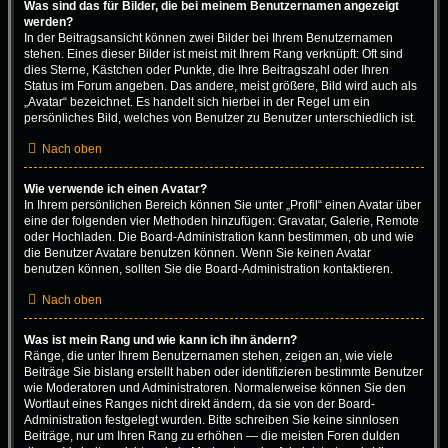
Was sind das für Bilder, die bei meinem Benutzernamen angezeigt
werden?
In der Beitragsansicht können zwei Bilder bei Ihrem Benutzernamen
stehen. Eines dieser Bilder ist meist mit Ihrem Rang verknüpft: Oft sind
dies Sterne, Kästchen oder Punkte, die Ihre Beitragszahl oder Ihren
Status im Forum angeben. Das andere, meist größere, Bild wird auch als
„Avatar“ bezeichnet. Es handelt sich hierbei in der Regel um ein
persönliches Bild, welches von Benutzer zu Benutzer unterschiedlich ist.
Nach oben
Wie verwende ich einen Avatar?
In Ihrem persönlichen Bereich können Sie unter „Profil“ einen Avatar über
eine der folgenden vier Methoden hinzufügen: Gravatar, Galerie, Remote
oder Hochladen. Die Board-Administration kann bestimmen, ob und wie
die Benutzer Avatare benutzen können. Wenn Sie keinen Avatar
benutzen können, sollten Sie die Board-Administration kontaktieren.
Nach oben
Was ist mein Rang und wie kann ich ihn ändern?
Ränge, die unter Ihrem Benutzernamen stehen, zeigen an, wie viele
Beiträge Sie bislang erstellt haben oder identifizieren bestimmte Benutzer
wie Moderatoren und Administratoren. Normalerweise können Sie den
Wortlaut eines Ranges nicht direkt ändern, da sie von der Board-
Administration festgelegt wurden. Bitte schreiben Sie keine sinnlosen
Beiträge, nur um Ihren Rang zu erhöhen — die meisten Foren dulden