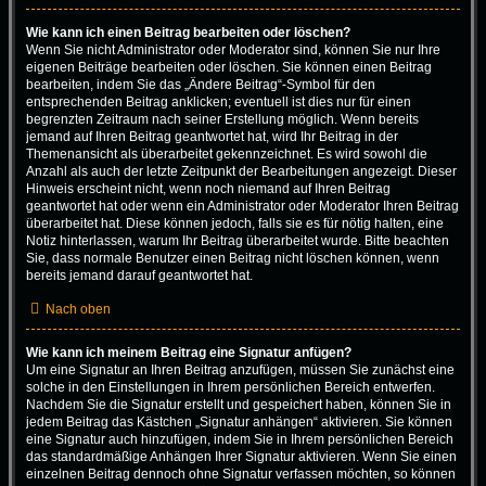
Wie kann ich einen Beitrag bearbeiten oder löschen?
Wenn Sie nicht Administrator oder Moderator sind, können Sie nur Ihre
eigenen Beiträge bearbeiten oder löschen. Sie können einen Beitrag
bearbeiten, indem Sie das „Ändere Beitrag“-Symbol für den
entsprechenden Beitrag anklicken; eventuell ist dies nur für einen
begrenzten Zeitraum nach seiner Erstellung möglich. Wenn bereits
jemand auf Ihren Beitrag geantwortet hat, wird Ihr Beitrag in der
Themenansicht als überarbeitet gekennzeichnet. Es wird sowohl die
Anzahl als auch der letzte Zeitpunkt der Bearbeitungen angezeigt. Dieser
Hinweis erscheint nicht, wenn noch niemand auf Ihren Beitrag
geantwortet hat oder wenn ein Administrator oder Moderator Ihren Beitrag
überarbeitet hat. Diese können jedoch, falls sie es für nötig halten, eine
Notiz hinterlassen, warum Ihr Beitrag überarbeitet wurde. Bitte beachten
Sie, dass normale Benutzer einen Beitrag nicht löschen können, wenn
bereits jemand darauf geantwortet hat.
Nach oben
Wie kann ich meinem Beitrag eine Signatur anfügen?
Um eine Signatur an Ihren Beitrag anzufügen, müssen Sie zunächst eine
solche in den Einstellungen in Ihrem persönlichen Bereich entwerfen.
Nachdem Sie die Signatur erstellt und gespeichert haben, können Sie in
jedem Beitrag das Kästchen „Signatur anhängen“ aktivieren. Sie können
eine Signatur auch hinzufügen, indem Sie in Ihrem persönlichen Bereich
das standardmäßige Anhängen Ihrer Signatur aktivieren. Wenn Sie einen
einzelnen Beitrag dennoch ohne Signatur verfassen möchten, so können