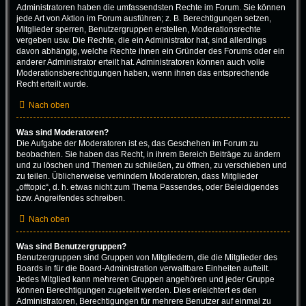
Administratoren haben die umfassendsten Rechte im Forum. Sie können
jede Art von Aktion im Forum ausführen; z. B. Berechtigungen setzen,
Mitglieder sperren, Benutzergruppen erstellen, Moderationsrechte
vergeben usw. Die Rechte, die ein Administrator hat, sind allerdings
davon abhängig, welche Rechte ihnen ein Gründer des Forums oder ein
anderer Administrator erteilt hat. Administratoren können auch volle
Moderationsberechtigungen haben, wenn ihnen das entsprechende
Recht erteilt wurde.
Nach oben
Was sind Moderatoren?
Die Aufgabe der Moderatoren ist es, das Geschehen im Forum zu
beobachten. Sie haben das Recht, in ihrem Bereich Beiträge zu ändern
und zu löschen und Themen zu schließen, zu öffnen, zu verschieben und
zu teilen. Üblicherweise verhindern Moderatoren, dass Mitglieder
„offtopic“, d. h. etwas nicht zum Thema Passendes, oder Beleidigendes
bzw. Angreifendes schreiben.
Nach oben
Was sind Benutzergruppen?
Benutzergruppen sind Gruppen von Mitgliedern, die die Mitglieder des
Boards in für die Board-Administration verwaltbare Einheiten aufteilt.
Jedes Mitglied kann mehreren Gruppen angehören und jeder Gruppe
können Berechtigungen zugeteilt werden. Dies erleichtert es den
Administratoren, Berechtigungen für mehrere Benutzer auf einmal zu