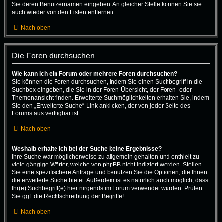
Sie deren Benutzernamen eingeben. An gleicher Stelle können Sie sie
auch wieder von den Listen entfernen.
Nach oben
Die Foren durchsuchen
Wie kann ich ein Forum oder mehrere Foren durchsuchen?
Sie können die Foren durchsuchen, indem Sie einen Suchbegriff in die
Suchbox eingeben, die Sie in der Foren-Übersicht, der Foren- oder
Themenansicht finden. Erweiterte Suchmöglichkeiten erhalten Sie, indem
Sie den „Erweiterte Suche“-Link anklicken, der von jeder Seite des
Forums aus verfügbar ist.
Nach oben
Weshalb erhalte ich bei der Suche keine Ergebnisse?
Ihre Suche war möglicherweise zu allgemein gehalten und enthielt zu
viele gängige Wörter, welche von phpBB nicht indiziert werden. Stellen
Sie eine spezifischere Anfrage und benutzen Sie die Optionen, die Ihnen
die erweiterte Suche bietet. Außerdem ist es natürlich auch möglich, dass
Ihr(e) Suchbegriff(e) hier nirgends im Forum verwendet wurden. Prüfen
Sie ggf. die Rechtschreibung der Begriffe!
Nach oben