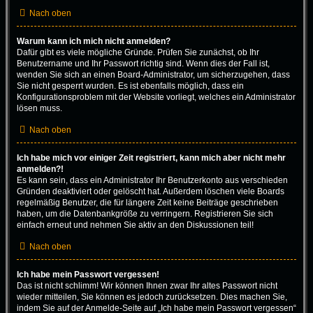
Nach oben
Warum kann ich mich nicht anmelden?
Dafür gibt es viele mögliche Gründe. Prüfen Sie zunächst, ob Ihr
Benutzername und Ihr Passwort richtig sind. Wenn dies der Fall ist,
wenden Sie sich an einen Board-Administrator, um sicherzugehen, dass
Sie nicht gesperrt wurden. Es ist ebenfalls möglich, dass ein
Konfigurationsproblem mit der Website vorliegt, welches ein Administrator
lösen muss.
Nach oben
Ich habe mich vor einiger Zeit registriert, kann mich aber nicht mehr
anmelden?!
Es kann sein, dass ein Administrator Ihr Benutzerkonto aus verschieden
Gründen deaktiviert oder gelöscht hat. Außerdem löschen viele Boards
regelmäßig Benutzer, die für längere Zeit keine Beiträge geschrieben
haben, um die Datenbankgröße zu verringern. Registrieren Sie sich
einfach erneut und nehmen Sie aktiv an den Diskussionen teil!
Nach oben
Ich habe mein Passwort vergessen!
Das ist nicht schlimm! Wir können Ihnen zwar Ihr altes Passwort nicht
wieder mitteilen, Sie können es jedoch zurücksetzen. Dies machen Sie,
indem Sie auf der Anmelde-Seite auf „Ich habe mein Passwort vergessen“