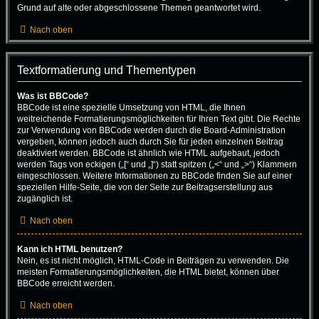
Grund auf alte oder abgeschlossene Themen geantwortet wird.
Nach oben
Textformatierung und Thementypen
Was ist BBCode?
BBCode ist eine spezielle Umsetzung von HTML, die Ihnen
weitreichende Formatierungsmöglichkeiten für Ihren Text gibt. Die Rechte
zur Verwendung von BBCode werden durch die Board-Administration
vergeben, können jedoch auch durch Sie für jeden einzelnen Beitrag
deaktiviert werden. BBCode ist ähnlich wie HTML aufgebaut, jedoch
werden Tags von eckigen („[“ und „]“) statt spitzen („<“ und „>“) Klammern
eingeschlossen. Weitere Informationen zu BBCode finden Sie auf einer
speziellen Hilfe-Seite, die von der Seite zur Beitragserstellung aus
zugänglich ist.
Nach oben
Kann ich HTML benutzen?
Nein, es ist nicht möglich, HTML-Code in Beiträgen zu verwenden. Die
meisten Formatierungsmöglichkeiten, die HTML bietet, können über
BBCode erreicht werden.
Nach oben