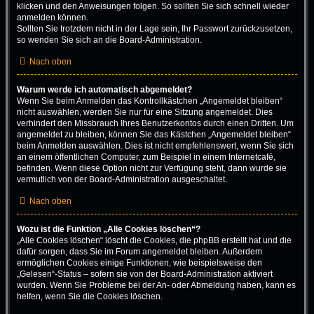
klicken und den Anweisungen folgen. So sollten Sie sich schnell wieder
anmelden können.
Sollten Sie trotzdem nicht in der Lage sein, Ihr Passwort zurückzusetzen,
so wenden Sie sich an die Board-Administration.
Nach oben
Warum werde ich automatisch abgemeldet?
Wenn Sie beim Anmelden das Kontrollkästchen „Angemeldet bleiben“
nicht auswählen, werden Sie nur für eine Sitzung angemeldet. Dies
verhindert den Missbrauch Ihres Benutzerkontos durch einen Dritten. Um
angemeldet zu bleiben, können Sie das Kästchen „Angemeldet bleiben“
beim Anmelden auswählen. Dies ist nicht empfehlenswert, wenn Sie sich
an einem öffentlichen Computer, zum Beispiel in einem Internetcafé,
befinden. Wenn diese Option nicht zur Verfügung steht, dann wurde sie
vermutlich von der Board-Administration ausgeschaltet.
Nach oben
Wozu ist die Funktion „Alle Cookies löschen“?
„Alle Cookies löschen“ löscht die Cookies, die phpBB erstellt hat und die
dafür sorgen, dass Sie im Forum angemeldet bleiben. Außerdem
ermöglichen Cookies einige Funktionen, wie beispielsweise den
„Gelesen“-Status – sofern sie von der Board-Administration aktiviert
wurden. Wenn Sie Probleme bei der An- oder Abmeldung haben, kann es
helfen, wenn Sie die Cookies löschen.