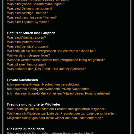
Was sind globale Bekanntmachungen?
Was sind Bekanntmachungen?
Was sind wichtige Themen?
Was sind geschlossene Themen?
Was sind Themen-Symbole?
Benutzer-Stufen und Gruppen
Was sind Administratoren?
Was sind Moderatoren?
Was sind Benutzergruppen?
Wo finde ich die Benutzergruppen und wie trete ich ihnen bei?
Wie werde ich Gruppenleiter?
Weshalb werden verschiedene Benutzergruppen farbig dargestellt?
Was ist eine Hauptgruppe?
Was bedeutet der „Das Team“-Link auf der Startseite?
Private Nachrichten
Ich kann keine Privaten Nachrichten verschicken!
Ich bekomme ständig unerwünschte Private Nachrichten!
Ich habe eine Spam-E-Mail von einem Mitglied dieses Forums erhalten!
Freunde und ignorierte Mitglieder
Wozu benötige ich die Listen der Freunde und ignorierten Mitglieder?
Wie kann ich Mitglieder zur Liste der Freunde oder zur Liste der ignorierten
Mitglieder hinzufügen oder diese wieder aus den Listen entfernen?
Die Foren durchsuchen
Wie kann ich ein Forum oder mehrere Foren durchsuchen?