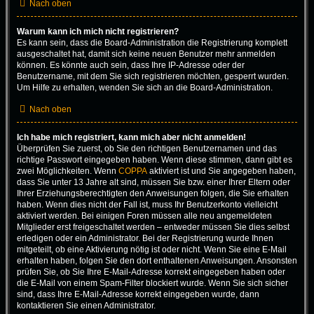
Nach oben
Warum kann ich mich nicht registrieren?
Es kann sein, dass die Board-Administration die Registrierung komplett
ausgeschaltet hat, damit sich keine neuen Benutzer mehr anmelden
können. Es könnte auch sein, dass Ihre IP-Adresse oder der
Benutzername, mit dem Sie sich registrieren möchten, gesperrt wurden.
Um Hilfe zu erhalten, wenden Sie sich an die Board-Administration.
Nach oben
Ich habe mich registriert, kann mich aber nicht anmelden!
Überprüfen Sie zuerst, ob Sie den richtigen Benutzernamen und das
richtige Passwort eingegeben haben. Wenn diese stimmen, dann gibt es
zwei Möglichkeiten. Wenn
COPPA
aktiviert ist und Sie angegeben haben,
dass Sie unter 13 Jahre alt sind, müssen Sie bzw. einer Ihrer Eltern oder
Ihrer Erziehungsberechtigten den Anweisungen folgen, die Sie erhalten
haben. Wenn dies nicht der Fall ist, muss Ihr Benutzerkonto vielleicht
aktiviert werden. Bei einigen Foren müssen alle neu angemeldeten
Mitglieder erst freigeschaltet werden – entweder müssen Sie dies selbst
erledigen oder ein Administrator. Bei der Registrierung wurde Ihnen
mitgeteilt, ob eine Aktivierung nötig ist oder nicht. Wenn Sie eine E-Mail
erhalten haben, folgen Sie den dort enthaltenen Anweisungen. Ansonsten
prüfen Sie, ob Sie Ihre E-Mail-Adresse korrekt eingegeben haben oder
die E-Mail von einem Spam-Filter blockiert wurde. Wenn Sie sich sicher
sind, dass Ihre E-Mail-Adresse korrekt eingegeben wurde, dann
kontaktieren Sie einen Administrator.