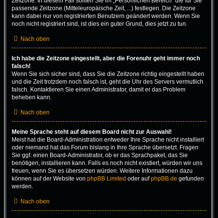
Zeitzone. In diesem Fall sollten Sie im „Persönlichen Bereich“ die für Sie
passende Zeitzone (Mitteleuropäische Zeit, ...) festlegen. Die Zeitzone
kann dabei nur von registrierten Benutzern geändert werden. Wenn Sie
noch nicht registriert sind, ist dies ein guter Grund, dies jetzt zu tun.
Nach oben
Ich habe die Zeitzone eingestellt, aber die Forenuhr geht immer noch
falsch!
Wenn Sie sich sicher sind, dass Sie die Zeitzone richtig eingestellt haben
und die Zeit trotzdem noch falsch ist, geht die Uhr des Servers vermutlich
falsch. Kontaktieren Sie einen Administrator, damit er das Problem
beheben kann.
Nach oben
Meine Sprache steht auf diesem Board nicht zur Auswahl!
Meist hat die Board-Administration entweder Ihre Sprache nicht installiert
oder niemand hat das Forum bislang in Ihre Sprache übersetzt. Fragen
Sie ggf. einen Board-Administrator, ob er das Sprachpaket, das Sie
benötigen, installieren kann. Falls es noch nicht existiert, würden wir uns
freuen, wenn Sie es übersetzen würden. Weitere Informationen dazu
können auf der Website von
phpBB Limited
oder auf
phpBB.de
gefunden
werden.
Nach oben