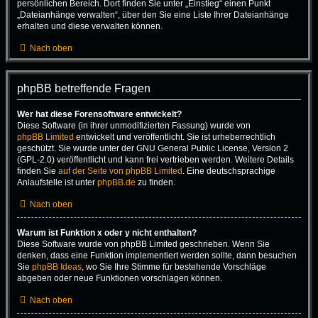
persönlichen Bereich. Dort finden Sie unter „Einstieg“ einen Punkt
„Dateianhänge verwalten“, über den Sie eine Liste Ihrer Dateianhänge
erhalten und diese verwalten können.
Nach oben
phpBB betreffende Fragen
Wer hat diese Forensoftware entwickelt?
Diese Software (in ihrer unmodifizierten Fassung) wurde von
phpBB Limited
entwickelt und veröffentlicht. Sie ist urheberrechtlich
geschützt. Sie wurde unter der GNU General Public License, Version 2
(GPL-2.0) veröffentlicht und kann frei vertrieben werden. Weitere Details
finden Sie
auf der Seite von phpBB Limited
. Eine deutschsprachige
Anlaufstelle ist unter
phpBB.de
zu finden.
Nach oben
Warum ist Funktion x oder y nicht enthalten?
Diese Software wurde von phpBB Limited geschrieben. Wenn Sie
denken, dass eine Funktion implementiert werden sollte, dann besuchen
Sie
phpBB Ideas
, wo Sie Ihre Stimme für bestehende Vorschläge
abgeben oder neue Funktionen vorschlagen können.
Nach oben