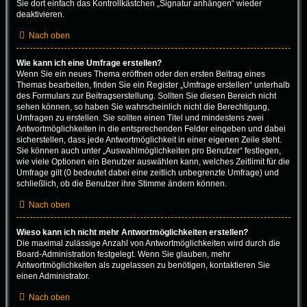
Sie dort einfach das Kontrollkästchen „Signatur anhängen“ wieder
deaktivieren.
Nach oben
Wie kann ich eine Umfrage erstellen?
Wenn Sie ein neues Thema eröffnen oder den ersten Beitrag eines
Themas bearbeiten, finden Sie ein Register „Umfrage erstellen“ unterhalb
des Formulars zur Beitragserstellung. Sollten Sie diesen Bereich nicht
sehen können, so haben Sie wahrscheinlich nicht die Berechtigung,
Umfragen zu erstellen. Sie sollten einen Titel und mindestens zwei
Antwortmöglichkeiten in die entsprechenden Felder eingeben und dabei
sicherstellen, dass jede Antwortmöglichkeit in einer eigenen Zeile steht.
Sie können auch unter „Auswahlmöglichkeiten pro Benutzer“ festlegen,
wie viele Optionen ein Benutzer auswählen kann, welches Zeitlimit für die
Umfrage gilt (0 bedeutet dabei eine zeitlich unbegrenzte Umfrage) und
schließlich, ob die Benutzer ihre Stimme ändern können.
Nach oben
Wieso kann ich nicht mehr Antwortmöglichkeiten erstellen?
Die maximal zulässige Anzahl von Antwortmöglichkeiten wird durch die
Board-Administration festgelegt. Wenn Sie glauben, mehr
Antwortmöglichkeiten als zugelassen zu benötigen, kontaktieren Sie
einen Administrator.
Nach oben