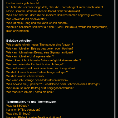
Die Forenuhr geht falsch!
Ich habe die Zeitzone eingestellt, aber die Forenuhr geht immer noch falsch!
Meine Sprache steht auf diesem Board nicht zur Auswahl!
Was sind das für Bilder, die bei meinem Benutzernamen angezeigt werden?
Wie verwende ich einen Avatar?
Was ist mein Rang und wie kann ich ihn ändern?
Wenn ich bei einem Benutzer auf den E-Mail-Link klicke, werde ich aufgefordert,
mich anzumelden.
Beiträge schreiben
Wie erstelle ich ein neues Thema oder eine Antwort?
Wie kann ich einen Beitrag bearbeiten oder löschen?
Wie kann ich meinem Beitrag eine Signatur anfügen?
Wie kann ich eine Umfrage erstellen?
Wieso kann ich nicht mehr Antwortmöglichkeiten erstellen?
Wie bearbeite oder lösche ich eine Umfrage?
Warum kann ich auf bestimmte Foren nicht zugreifen?
Weshalb kann ich keine Dateianhänge anfügen?
Weshalb wurde ich verwarnt?
Wie kann ich Beiträge den Moderatoren melden?
Was bewirkt die „Speichern“-Schaltfläche beim Schreiben eines Beitrags?
Warum muss mein Beitrag erst freigegeben werden?
Wie markiere ich ein Thema als neu?
Textformatierung und Thementypen
Was ist BBCode?
Kann ich HTML benutzen?
Was sind Smileys?
Kann ich Bilder in meine Beiträge einfügen?