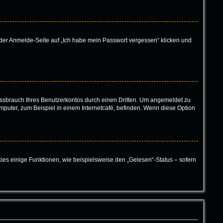
f der Anmelde-Seite auf „Ich habe mein Passwort vergessen“ klicken und
ssbrauch Ihres Benutzerkontos durch einen Dritten. Um angemeldet zu
puter, zum Beispiel in einem Internetcafé, befinden. Wenn diese Option
ies einige Funktionen, wie beispielsweise den „Gelesen“-Status – sofern