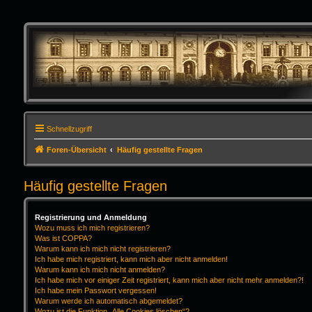
Schnellzugriff
Foren-Übersicht
Häufig gestellte Fragen
Häufig gestellte Fragen
Registrierung und Anmeldung
Wozu muss ich mich registrieren?
Was ist COPPA?
Warum kann ich mich nicht registrieren?
Ich habe mich registriert, kann mich aber nicht anmelden!
Warum kann ich mich nicht anmelden?
Ich habe mich vor einiger Zeit registriert, kann mich aber nicht mehr anmelden?!
Ich habe mein Passwort vergessen!
Warum werde ich automatisch abgemeldet?
Wozu ist die Funktion „Alle Cookies löschen“?