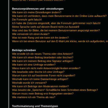
Benutzerpräferenzen und -einstellungen
Wie kann ich meine Einstellungen ändern?
Wie kann ich verhindern, dass mein Benutzername in der Online-Liste auftaucht?
Die Forenuhr geht falsch!
Ich habe die Zeitzone eingestellt, aber die Forenuhr geht immer noch falsch!
Meine Sprache steht auf diesem Board nicht zur Auswahl!
Was sind das für Bilder, die bei meinem Benutzernamen angezeigt werden?
Wie verwende ich einen Avatar?
Was ist mein Rang und wie kann ich ihn ändern?
Wenn ich bei einem Benutzer auf den E-Mail-Link klicke, werde ich aufgefordert, 
Beiträge schreiben
Wie erstelle ich ein neues Thema oder eine Antwort?
Wie kann ich einen Beitrag bearbeiten oder löschen?
Wie kann ich meinem Beitrag eine Signatur anfügen?
Wie kann ich eine Umfrage erstellen?
Wieso kann ich nicht mehr Antwortmöglichkeiten erstellen?
Wie bearbeite oder lösche ich eine Umfrage?
Warum kann ich auf bestimmte Foren nicht zugreifen?
Weshalb kann ich keine Dateianhänge anfügen?
Weshalb wurde ich verwarnt?
Wie kann ich Beiträge den Moderatoren melden?
Was bewirkt die „Speichern“-Schaltfläche beim Schreiben eines Beitrags?
Warum muss mein Beitrag erst freigegeben werden?
Wie markiere ich ein Thema als neu?
Textformatierung und Thementypen