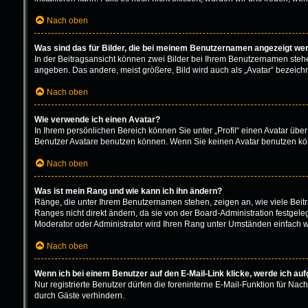
Nach oben
Was sind das für Bilder, die bei meinem Benutzernamen angezeigt we
In der Beitragsansicht können zwei Bilder bei Ihrem Benutzernamen stehen.
angeben. Das andere, meist größere, Bild wird auch als „Avatar“ bezeichne
Nach oben
Wie verwende ich einen Avatar?
In Ihrem persönlichen Bereich können Sie unter „Profil“ einen Avatar üb
Benutzer Avatare benutzen können. Wenn Sie keinen Avatar benutzen könn
Nach oben
Was ist mein Rang und wie kann ich ihn ändern?
Ränge, die unter Ihrem Benutzernamen stehen, zeigen an, wie viele Beitr
Ranges nicht direkt ändern, da sie von der Board-Administration festgel
Moderator oder Administrator wird Ihren Rang unter Umständen einfach w
Nach oben
Wenn ich bei einem Benutzer auf den E-Mail-Link klicke, werde ich au
Nur registrierte Benutzer dürfen die foreninterne E-Mail-Funktion für N
durch Gäste verhindern.