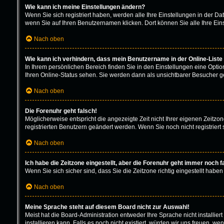
Wie kann ich meine Einstellungen ändern?
Wenn Sie sich registriert haben, werden alle Ihre Einstellungen in der D
wenn Sie auf Ihren Benutzernamen klicken. Dort können Sie alle Ihre Ein
Nach oben
Wie kann ich verhindern, dass mein Benutzername in der Online-Liste
In Ihrem persönlichen Bereich finden Sie in den Einstellungen eine Opti
Ihren Online-Status sehen. Sie werden dann als unsichtbarer Besucher ge
Nach oben
Die Forenuhr geht falsch!
Möglicherweise entspricht die angezeigte Zeit nicht Ihrer eigenen Zeitzone
registrierten Benutzern geändert werden. Wenn Sie noch nicht registriert sin
Nach oben
Ich habe die Zeitzone eingestellt, aber die Forenuhr geht immer noch f
Wenn Sie sich sicher sind, dass Sie die Zeitzone richtig eingestellt haben
Nach oben
Meine Sprache steht auf diesem Board nicht zur Auswahl!
Meist hat die Board-Administration entweder Ihre Sprache nicht installie
installieren kann. Falls es noch nicht existiert, würden wir uns freuen,