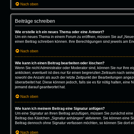
Nach oben
Beiträge schreiben
Wie erstelle ich ein neues Thema oder eine Antwort?
Um ein neues Thema in einem Forum zu eröffnen, müssen Sie auf „Neues Th
einen Beitrag schreiben können. Ihre Berechtigungen sind jeweils am Ende
Nach oben
Wie kann ich einen Beitrag bearbeiten oder löschen?
Wenn Sie nicht Administrator oder Moderator sind, können Sie nur Ihre 
anklicken; eventuell ist dies nur für einen begrenzten Zeitraum nach sein
sowohl die Anzahl als auch der letzte Zeitpunkt der Bearbeitungen angeze
überarbeitet hat. Diese können jedoch, falls sie es für nötig halten, ein
jemand darauf geantwortet hat.
Nach oben
Wie kann ich meinem Beitrag eine Signatur anfügen?
Um eine Signatur an Ihren Beitrag anzufügen, müssen Sie zunächst eine 
Beitrag das Kästchen „Signatur anhängen“ aktivieren. Sie können eine S
Beitrag dennoch ohne Signatur verfassen möchten, so können Sie dort ei
Nach oben