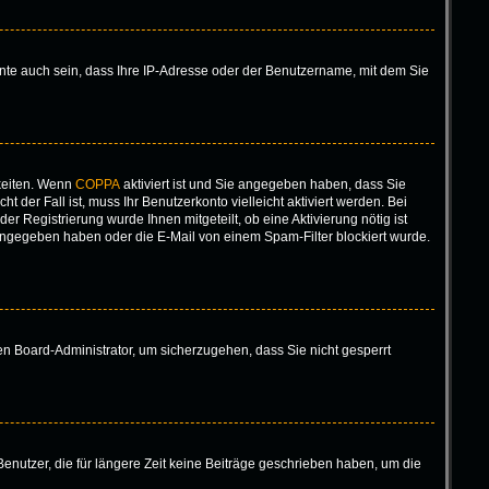
nte auch sein, dass Ihre IP-Adresse oder der Benutzername, mit dem Sie
keiten. Wenn
COPPA
aktiviert ist und Sie angegeben haben, dass Sie
 der Fall ist, muss Ihr Benutzerkonto vielleicht aktiviert werden. Bei
r Registrierung wurde Ihnen mitgeteilt, ob eine Aktivierung nötig ist
eingegeben haben oder die E-Mail von einem Spam-Filter blockiert wurde.
nen Board-Administrator, um sicherzugehen, dass Sie nicht gesperrt
enutzer, die für längere Zeit keine Beiträge geschrieben haben, um die