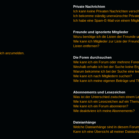
Private Nachrichten
Ich kann keine Privaten Nachrichten versc
Ich bekomme ständig unerwünschte Private
Ich habe eine Spam-E-Mail von einem Mitgl
Freunde und ignorierte Mitglieder
Wozu benötige ich die Listen der Freunde un
Wie kann ich Mitglieder zur Liste der Freun
Listen entfernen?
mich anzumelden.
Die Foren durchsuchen
Wie kann ich ein Forum oder mehrere For
Weshalb erhalte ich bei der Suche keine E
Warum bekomme ich bei der Suche eine lee
Wie kann ich nach Mitgliedern suchen?
Wie kann ich meine eigenen Beiträge und 
Abonnements und Lesezeichen
Was ist der Unterschied zwischen einem 
Wie kann ich ein Lesezeichen auf ein The
Wie kann ich ein Forum abonnieren?
Wie deaktiviere ich meine Abonnements?
Dateianhänge
Welche Dateianhänge sind in diesem Forum
Kann ich eine Übersicht all meiner Dateian