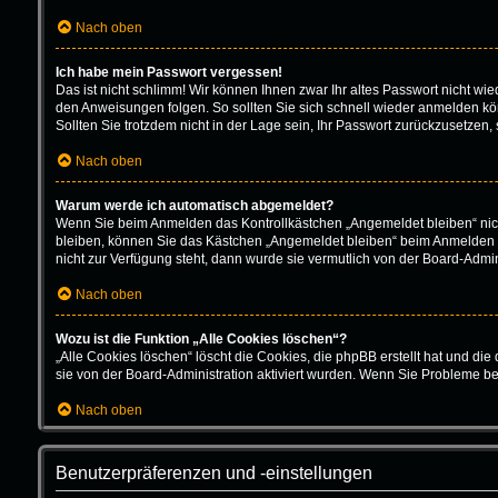
Nach oben
Ich habe mein Passwort vergessen!
Das ist nicht schlimm! Wir können Ihnen zwar Ihr altes Passwort nicht w
den Anweisungen folgen. So sollten Sie sich schnell wieder anmelden k
Sollten Sie trotzdem nicht in der Lage sein, Ihr Passwort zurückzusetzen,
Nach oben
Warum werde ich automatisch abgemeldet?
Wenn Sie beim Anmelden das Kontrollkästchen „Angemeldet bleiben“ nich
bleiben, können Sie das Kästchen „Angemeldet bleiben“ beim Anmelden au
nicht zur Verfügung steht, dann wurde sie vermutlich von der Board-Admin
Nach oben
Wozu ist die Funktion „Alle Cookies löschen“?
„Alle Cookies löschen“ löscht die Cookies, die phpBB erstellt hat und d
sie von der Board-Administration aktiviert wurden. Wenn Sie Probleme b
Nach oben
Benutzerpräferenzen und -einstellungen