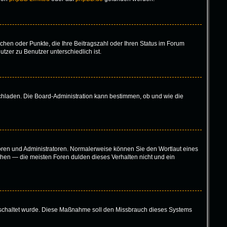
tchen oder Punkte, die Ihre Beitragszahl oder Ihren Status im Forum
tzer zu Benutzer unterschiedlich ist.
ochladen. Die Board-Administration kann bestimmen, ob und wie die
toren und Administratoren. Normalerweise können Sie den Wortlaut eines
höhen — die meisten Foren dulden dieses Verhalten nicht und ein
eigeschaltet wurde. Diese Maßnahme soll den Missbrauch dieses Systems