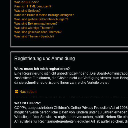
Was ist BBCode?
Kann ich HTML benutzen?
Was sind Smileys?
Kann ich Bilder in meine Beiträge einfügen?
Was sind globale Bekanntmachungen?
Was sind Bekanntmachungen?
Was sind wichtige Themen?
Was sind geschlossene Themen?
Was sind Themen-Symbole?
Registrierung und Anmeldung
Wozu muss ich mich registrieren?
Eine Registrierung ist nicht unbedingt zwingend. Die Board-Administration 
zusätzliche Funktionen, die Gästen nicht zur Verfügung stehen: zum Beisp
da sie schnell erledigt ist und Ihnen zahlreiche Vorteile bietet.
Nach oben
Was ist COPPA?
COPPA, ausgeschrieben Children’s Online Privacy Protection Act of 1998 
möglicherweise persönliche Daten von Kindern unter 13 Jahren erheben, 
Website, auf der Sie sich zu registrieren versuchen, zutrifft, ziehen Sie
Anlaufstelle für Rechtsangelegenheiten jeglicher Art ist; außer solchen,