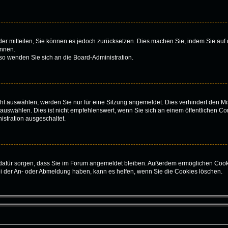
ieder mitteilen, Sie können es jedoch zurücksetzen. Dies machen Sie, indem Sie au
önnen.
 so wenden Sie sich an die Board-Administration.
t auswählen, werden Sie nur für eine Sitzung angemeldet. Dies verhindert den Mi
swählen. Dies ist nicht empfehlenswert, wenn Sie sich an einem öffentlichen Com
istration ausgeschaltet.
ie dafür sorgen, dass Sie im Forum angemeldet bleiben. Außerdem ermöglichen Cook
ei der An- oder Abmeldung haben, kann es helfen, wenn Sie die Cookies löschen.