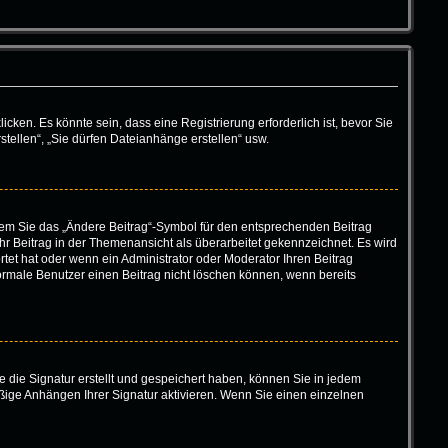
en. Es könnte sein, dass eine Registrierung erforderlich ist, bevor Sie
tellen“, „Sie dürfen Dateianhänge erstellen“ usw.
ndem Sie das „Ändere Beitrag“-Symbol für den entsprechenden Beitrag
 Ihr Beitrag in der Themenansicht als überarbeitet gekennzeichnet. Es wird
tet hat oder wenn ein Administrator oder Moderator Ihren Beitrag
 normale Benutzer einen Beitrag nicht löschen können, wenn bereits
 die Signatur erstellt und gespeichert haben, können Sie in jedem
ßige Anhängen Ihrer Signatur aktivieren. Wenn Sie einen einzelnen