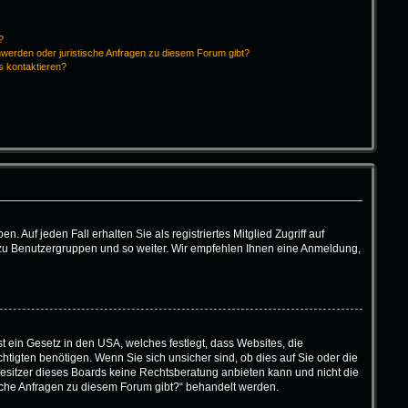
?
hwerden oder juristische Anfragen zu diesem Forum gibt?
s kontaktieren?
 Auf jeden Fall erhalten Sie als registriertes Mitglied Zugriff auf
tt zu Benutzergruppen und so weiter. Wir empfehlen Ihnen eine Anmeldung,
t ein Gesetz in den USA, welches festlegt, dass Websites, die
igten benötigen. Wenn Sie sich unsicher sind, ob dies auf Sie oder die
r Besitzer dieses Boards keine Rechtsberatung anbieten kann und nicht die
tische Anfragen zu diesem Forum gibt?“ behandelt werden.