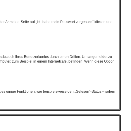
f der Anmelde-Seite auf „Ich habe mein Passwort vergessen“ klicken und
ssbrauch Ihres Benutzerkontos durch einen Dritten. Um angemeldet zu
puter, zum Beispiel in einem Internetcafé, befinden. Wenn diese Option
ies einige Funktionen, wie beispielsweise den „Gelesen“-Status – sofern