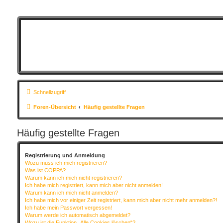
Schnellzugriff
Foren-Übersicht
Häufig gestellte Fragen
Häufig gestellte Fragen
Registrierung und Anmeldung
Wozu muss ich mich registrieren?
Was ist COPPA?
Warum kann ich mich nicht registrieren?
Ich habe mich registriert, kann mich aber nicht anmelden!
Warum kann ich mich nicht anmelden?
Ich habe mich vor einiger Zeit registriert, kann mich aber nicht mehr anmelden?!
Ich habe mein Passwort vergessen!
Warum werde ich automatisch abgemeldet?
Wozu ist die Funktion „Alle Cookies löschen“?