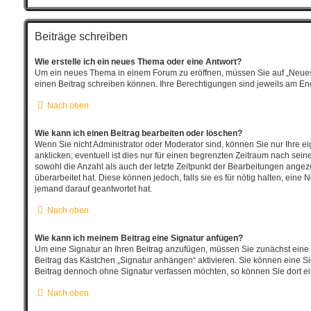
Beiträge schreiben
Wie erstelle ich ein neues Thema oder eine Antwort?
Um ein neues Thema in einem Forum zu eröffnen, müssen Sie auf „Neues Th
einen Beitrag schreiben können. Ihre Berechtigungen sind jeweils am Ende
Nach oben
Wie kann ich einen Beitrag bearbeiten oder löschen?
Wenn Sie nicht Administrator oder Moderator sind, können Sie nur Ihre 
anklicken; eventuell ist dies nur für einen begrenzten Zeitraum nach sein
sowohl die Anzahl als auch der letzte Zeitpunkt der Bearbeitungen angeze
überarbeitet hat. Diese können jedoch, falls sie es für nötig halten, ein
jemand darauf geantwortet hat.
Nach oben
Wie kann ich meinem Beitrag eine Signatur anfügen?
Um eine Signatur an Ihren Beitrag anzufügen, müssen Sie zunächst eine 
Beitrag das Kästchen „Signatur anhängen“ aktivieren. Sie können eine S
Beitrag dennoch ohne Signatur verfassen möchten, so können Sie dort ei
Nach oben