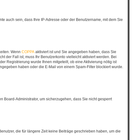
nte auch sein, dass Ihre IP-Adresse oder der Benutzername, mit dem Sie
keiten. Wenn
COPPA
aktiviert ist und Sie angegeben haben, dass Sie
 der Fall ist, muss Ihr Benutzerkonto vielleicht aktiviert werden. Bei
r Registrierung wurde Ihnen mitgeteilt, ob eine Aktivierung nötig ist
eingegeben haben oder die E-Mail von einem Spam-Filter blockiert wurde.
nen Board-Administrator, um sicherzugehen, dass Sie nicht gesperrt
enutzer, die für längere Zeit keine Beiträge geschrieben haben, um die