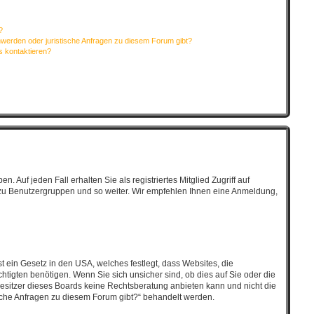
?
hwerden oder juristische Anfragen zu diesem Forum gibt?
s kontaktieren?
 Auf jeden Fall erhalten Sie als registriertes Mitglied Zugriff auf
tt zu Benutzergruppen und so weiter. Wir empfehlen Ihnen eine Anmeldung,
t ein Gesetz in den USA, welches festlegt, dass Websites, die
igten benötigen. Wenn Sie sich unsicher sind, ob dies auf Sie oder die
r Besitzer dieses Boards keine Rechtsberatung anbieten kann und nicht die
tische Anfragen zu diesem Forum gibt?“ behandelt werden.