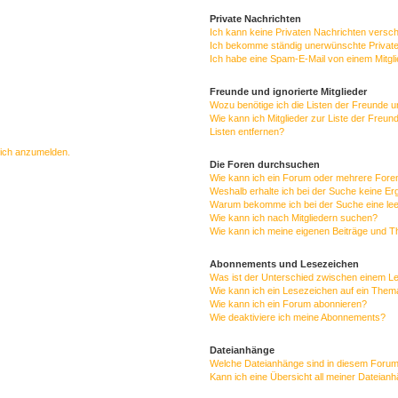
Private Nachrichten
Ich kann keine Privaten Nachrichten versc
Ich bekomme ständig unerwünschte Private
Ich habe eine Spam-E-Mail von einem Mitgl
Freunde und ignorierte Mitglieder
Wozu benötige ich die Listen der Freunde un
Wie kann ich Mitglieder zur Liste der Freun
Listen entfernen?
mich anzumelden.
Die Foren durchsuchen
Wie kann ich ein Forum oder mehrere For
Weshalb erhalte ich bei der Suche keine E
Warum bekomme ich bei der Suche eine lee
Wie kann ich nach Mitgliedern suchen?
Wie kann ich meine eigenen Beiträge und 
Abonnements und Lesezeichen
Was ist der Unterschied zwischen einem 
Wie kann ich ein Lesezeichen auf ein The
Wie kann ich ein Forum abonnieren?
Wie deaktiviere ich meine Abonnements?
Dateianhänge
Welche Dateianhänge sind in diesem Forum
Kann ich eine Übersicht all meiner Dateian