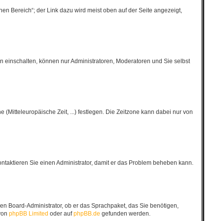
en Bereich“; der Link dazu wird meist oben auf der Seite angezeigt,
n einschalten, können nur Administratoren, Moderatoren und Sie selbst
 (Mitteleuropäische Zeit, ...) festlegen. Die Zeitzone kann dabei nur von
 Kontaktieren Sie einen Administrator, damit er das Problem beheben kann.
inen Board-Administrator, ob er das Sprachpaket, das Sie benötigen,
 von
phpBB Limited
oder auf
phpBB.de
gefunden werden.