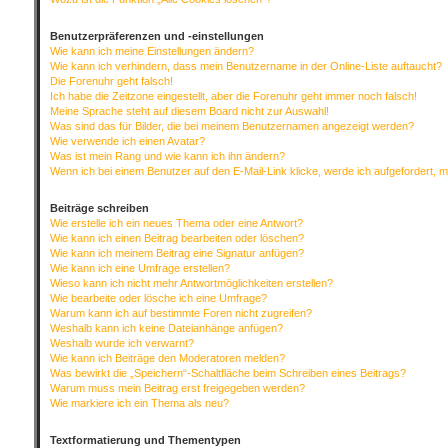
Benutzerpräferenzen und -einstellungen
Wie kann ich meine Einstellungen ändern?
Wie kann ich verhindern, dass mein Benutzername in der Online-Liste auftaucht?
Die Forenuhr geht falsch!
Ich habe die Zeitzone eingestellt, aber die Forenuhr geht immer noch falsch!
Meine Sprache steht auf diesem Board nicht zur Auswahl!
Was sind das für Bilder, die bei meinem Benutzernamen angezeigt werden?
Wie verwende ich einen Avatar?
Was ist mein Rang und wie kann ich ihn ändern?
Wenn ich bei einem Benutzer auf den E-Mail-Link klicke, werde ich aufgefordert, 
Beiträge schreiben
Wie erstelle ich ein neues Thema oder eine Antwort?
Wie kann ich einen Beitrag bearbeiten oder löschen?
Wie kann ich meinem Beitrag eine Signatur anfügen?
Wie kann ich eine Umfrage erstellen?
Wieso kann ich nicht mehr Antwortmöglichkeiten erstellen?
Wie bearbeite oder lösche ich eine Umfrage?
Warum kann ich auf bestimmte Foren nicht zugreifen?
Weshalb kann ich keine Dateianhänge anfügen?
Weshalb wurde ich verwarnt?
Wie kann ich Beiträge den Moderatoren melden?
Was bewirkt die „Speichern“-Schaltfläche beim Schreiben eines Beitrags?
Warum muss mein Beitrag erst freigegeben werden?
Wie markiere ich ein Thema als neu?
Textformatierung und Thementypen