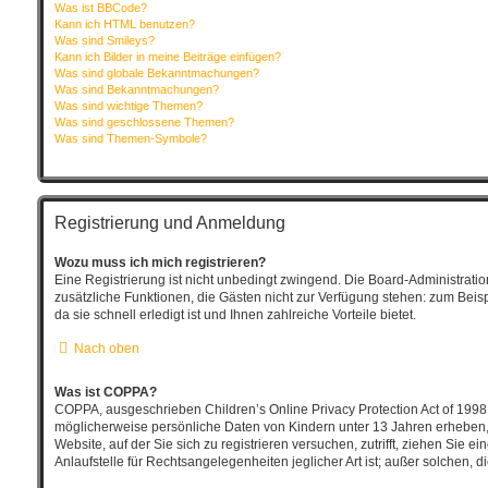
Was ist BBCode?
Kann ich HTML benutzen?
Was sind Smileys?
Kann ich Bilder in meine Beiträge einfügen?
Was sind globale Bekanntmachungen?
Was sind Bekanntmachungen?
Was sind wichtige Themen?
Was sind geschlossene Themen?
Was sind Themen-Symbole?
Registrierung und Anmeldung
Wozu muss ich mich registrieren?
Eine Registrierung ist nicht unbedingt zwingend. Die Board-Administration 
zusätzliche Funktionen, die Gästen nicht zur Verfügung stehen: zum Beisp
da sie schnell erledigt ist und Ihnen zahlreiche Vorteile bietet.
Nach oben
Was ist COPPA?
COPPA, ausgeschrieben Children’s Online Privacy Protection Act of 1998 
möglicherweise persönliche Daten von Kindern unter 13 Jahren erheben, 
Website, auf der Sie sich zu registrieren versuchen, zutrifft, ziehen Sie
Anlaufstelle für Rechtsangelegenheiten jeglicher Art ist; außer solchen,