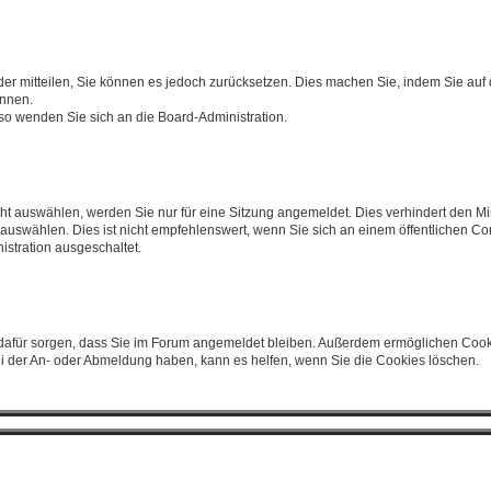
ieder mitteilen, Sie können es jedoch zurücksetzen. Dies machen Sie, indem Sie au
önnen.
 so wenden Sie sich an die Board-Administration.
t auswählen, werden Sie nur für eine Sitzung angemeldet. Dies verhindert den Mi
swählen. Dies ist nicht empfehlenswert, wenn Sie sich an einem öffentlichen Com
istration ausgeschaltet.
ie dafür sorgen, dass Sie im Forum angemeldet bleiben. Außerdem ermöglichen Cook
ei der An- oder Abmeldung haben, kann es helfen, wenn Sie die Cookies löschen.