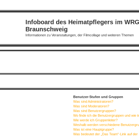
Infoboard des Heimatpflegers im WR
Braunschweig
Informationen zu Veranstaltungen, der Filmcollage und weiteren Themen
Benutzer-Stufen und Gruppen
Was sind Administratoren?
Was sind Moderatoren?
Was sind Benutzergruppen?
Wo finde ich die Benutzergruppen und wie tr
Wie werde ich Gruppenleiter?
Weshalb werden verschiedene Benutzergrup
Was ist eine Hauptgruppe?
Was bedeutet der „Das Team“-Link auf der 