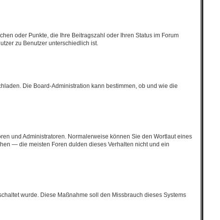
tchen oder Punkte, die Ihre Beitragszahl oder Ihren Status im Forum
tzer zu Benutzer unterschiedlich ist.
ochladen. Die Board-Administration kann bestimmen, ob und wie die
toren und Administratoren. Normalerweise können Sie den Wortlaut eines
höhen — die meisten Foren dulden dieses Verhalten nicht und ein
eigeschaltet wurde. Diese Maßnahme soll den Missbrauch dieses Systems