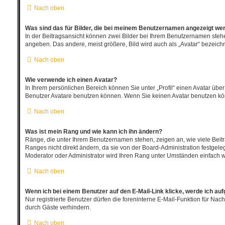
Nach oben
Was sind das für Bilder, die bei meinem Benutzernamen angezeigt we
In der Beitragsansicht können zwei Bilder bei Ihrem Benutzernamen stehen.
angeben. Das andere, meist größere, Bild wird auch als „Avatar“ bezeichne
Nach oben
Wie verwende ich einen Avatar?
In Ihrem persönlichen Bereich können Sie unter „Profil“ einen Avatar üb
Benutzer Avatare benutzen können. Wenn Sie keinen Avatar benutzen könn
Nach oben
Was ist mein Rang und wie kann ich ihn ändern?
Ränge, die unter Ihrem Benutzernamen stehen, zeigen an, wie viele Beitr
Ranges nicht direkt ändern, da sie von der Board-Administration festgel
Moderator oder Administrator wird Ihren Rang unter Umständen einfach w
Nach oben
Wenn ich bei einem Benutzer auf den E-Mail-Link klicke, werde ich au
Nur registrierte Benutzer dürfen die foreninterne E-Mail-Funktion für N
durch Gäste verhindern.
Nach oben