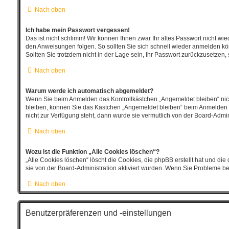
Nach oben
Ich habe mein Passwort vergessen!
Das ist nicht schlimm! Wir können Ihnen zwar Ihr altes Passwort nicht w
den Anweisungen folgen. So sollten Sie sich schnell wieder anmelden k
Sollten Sie trotzdem nicht in der Lage sein, Ihr Passwort zurückzusetzen,
Nach oben
Warum werde ich automatisch abgemeldet?
Wenn Sie beim Anmelden das Kontrollkästchen „Angemeldet bleiben“ nich
bleiben, können Sie das Kästchen „Angemeldet bleiben“ beim Anmelden au
nicht zur Verfügung steht, dann wurde sie vermutlich von der Board-Admin
Nach oben
Wozu ist die Funktion „Alle Cookies löschen“?
„Alle Cookies löschen“ löscht die Cookies, die phpBB erstellt hat und d
sie von der Board-Administration aktiviert wurden. Wenn Sie Probleme b
Nach oben
Benutzerpräferenzen und -einstellungen