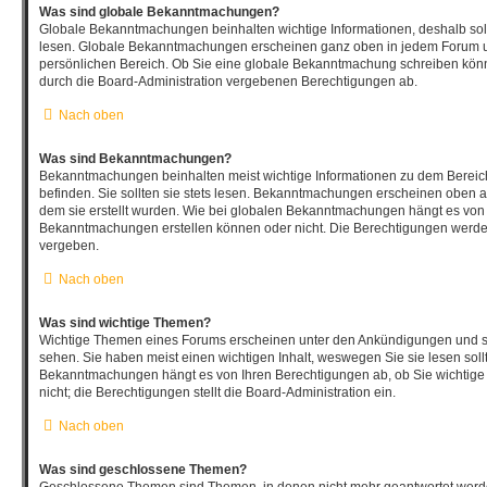
Was sind globale Bekanntmachungen?
Globale Bekanntmachungen beinhalten wichtige Informationen, deshalb soll
lesen. Globale Bekanntmachungen erscheinen ganz oben in jedem Forum un
persönlichen Bereich. Ob Sie eine globale Bekanntmachung schreiben könn
durch die Board-Administration vergebenen Berechtigungen ab.
Nach oben
Was sind Bekanntmachungen?
Bekanntmachungen beinhalten meist wichtige Informationen zu dem Bereich
befinden. Sie sollten sie stets lesen. Bekanntmachungen erscheinen oben au
dem sie erstellt wurden. Wie bei globalen Bekanntmachungen hängt es von 
Bekanntmachungen erstellen können oder nicht. Die Berechtigungen werde
vergeben.
Nach oben
Was sind wichtige Themen?
Wichtige Themen eines Forums erscheinen unter den Ankündigungen und sin
sehen. Sie haben meist einen wichtigen Inhalt, weswegen Sie sie lesen soll
Bekanntmachungen hängt es von Ihren Berechtigungen ab, ob Sie wichtige
nicht; die Berechtigungen stellt die Board-Administration ein.
Nach oben
Was sind geschlossene Themen?
Geschlossene Themen sind Themen, in denen nicht mehr geantwortet werd