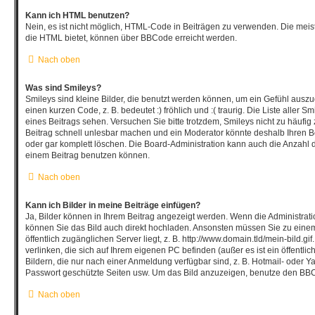
Kann ich HTML benutzen?
Nein, es ist nicht möglich, HTML-Code in Beiträgen zu verwenden. Die mei
die HTML bietet, können über BBCode erreicht werden.
Nach oben
Was sind Smileys?
Smileys sind kleine Bilder, die benutzt werden können, um ein Gefühl auszu
einen kurzen Code, z. B. bedeutet :) fröhlich und :( traurig. Die Liste aller
eines Beitrags sehen. Versuchen Sie bitte trotzdem, Smileys nicht zu häufi
Beitrag schnell unlesbar machen und ein Moderator könnte deshalb Ihren B
oder gar komplett löschen. Die Board-Administration kann auch die Anzahl d
einem Beitrag benutzen können.
Nach oben
Kann ich Bilder in meine Beiträge einfügen?
Ja, Bilder können in Ihrem Beitrag angezeigt werden. Wenn die Administrat
können Sie das Bild auch direkt hochladen. Ansonsten müssen Sie zu einem
öffentlich zugänglichen Server liegt, z. B. http://www.domain.tld/mein-bild.gi
verlinken, die sich auf Ihrem eigenen PC befinden (außer es ist ein öffentli
Bildern, die nur nach einer Anmeldung verfügbar sind, z. B. Hotmail- oder 
Passwort geschützte Seiten usw. Um das Bild anzuzeigen, benutze den BBC
Nach oben