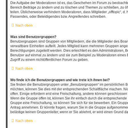
Die Aufgabe der Moderatoren ist es, das Geschehen im Forum zu beobachte
Bereich Beiträge zu ändern und zu löschen und Themen zu schließen, zu öf
teilen. Üblicherweise verhindern Moderatoren, dass Mitglieder „offtopic“, d
Passendes, oder Beleidigendes bzw. Angreifendes schreiben.
Nach oben
Was sind Benutzergruppen?
Benutzergruppen sind Gruppen von Mitgliedern, die die Mitglieder des Board
verwaltbare Einheiten aufteilt. Jedes Mitglied kann mehreren Gruppen an
Berechtigungen zugeteilt werden. Dies erleichtert es den Administratoren, 
Benutzer auf einmal zu ändern und sie zum Beispiel zu Moderatoren eines
Zugriff zu einem nichtöffentlichen Forum zu geben.
Nach oben
Wo finde ich die Benutzergruppen und wie trete ich ihnen bei?
Sie finden die Benutzergruppen unter „Benutzergruppen“ im persönlichen Be
möchten, können Sie dies mit der entsprechenden Schaltfläche machen. Nic
offen. Einige erfordern erst eine Freischaltung, andere können geschlossen 
Wenn die Gruppe offen ist, können Sie ihr einfach durch die entsprechende F
Gruppe eine Freischaltung, so können Sie sich für sie bewerben. Ein Grupp
Antrag annehmen. Er könnte fragen, warum Sie in die Gruppe aufgenommen
belästige keinen Gruppenleiter, wenn er Sie ablehnt, er wird einen Grund d
Nach oben