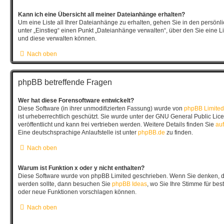
Kann ich eine Übersicht all meiner Dateianhänge erhalten?
Um eine Liste all Ihrer Dateianhänge zu erhalten, gehen Sie in den persönli
unter „Einstieg“ einen Punkt „Dateianhänge verwalten“, über den Sie eine L
und diese verwalten können.
Nach oben
phpBB betreffende Fragen
Wer hat diese Forensoftware entwickelt?
Diese Software (in ihrer unmodifizierten Fassung) wurde von
phpBB Limited
ist urheberrechtlich geschützt. Sie wurde unter der GNU General Public Lic
veröffentlicht und kann frei vertrieben werden. Weitere Details finden Sie
auf
Eine deutschsprachige Anlaufstelle ist unter
phpBB.de
zu finden.
Nach oben
Warum ist Funktion x oder y nicht enthalten?
Diese Software wurde von phpBB Limited geschrieben. Wenn Sie denken, da
werden sollte, dann besuchen Sie
phpBB Ideas
, wo Sie Ihre Stimme für b
oder neue Funktionen vorschlagen können.
Nach oben