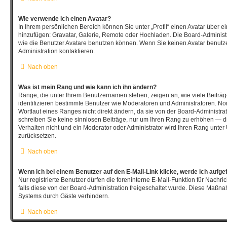
Wie verwende ich einen Avatar?
In Ihrem persönlichen Bereich können Sie unter „Profil“ einen Avatar über 
hinzufügen: Gravatar, Galerie, Remote oder Hochladen. Die Board-Adminis
wie die Benutzer Avatare benutzen können. Wenn Sie keinen Avatar benutze
Administration kontaktieren.
Nach oben
Was ist mein Rang und wie kann ich ihn ändern?
Ränge, die unter Ihrem Benutzernamen stehen, zeigen an, wie viele Beiträge
identifizieren bestimmte Benutzer wie Moderatoren und Administratoren. N
Wortlaut eines Ranges nicht direkt ändern, da sie von der Board-Administrat
schreiben Sie keine sinnlosen Beiträge, nur um Ihren Rang zu erhöhen — d
Verhalten nicht und ein Moderator oder Administrator wird Ihren Rang unte
zurücksetzen.
Nach oben
Wenn ich bei einem Benutzer auf den E-Mail-Link klicke, werde ich aufge
Nur registrierte Benutzer dürfen die foreninterne E-Mail-Funktion für Nachr
falls diese von der Board-Administration freigeschaltet wurde. Diese Maßn
Systems durch Gäste verhindern.
Nach oben