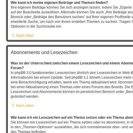
Wie kann ich meine eigenen Beiträge und Themen finden?
Ihre eigenen Beiträge können Sie sich anzeigen lassen, indem Sie „Eigene 
auf der Boardseite auswählen. Alternativ können Sie auch „Ihre Beiträge an
Bereich oder „Beiträge des Benutzers suchen“ auf Ihrer eigenen Profilseite
erweiterte Suche, um nach von Ihnen erstellen Themen zu suchen. Tragen 
Optionen in die Suchmaske ein.
Nach oben
Abonnements und Lesezeichen
Was ist der Unterschied zwischen einem Lesezeichen und einem Abonn
Forum?
In phpBB 3.0 funktionierten Lesezeichen ähnlich den Lesezeichen in Web-
Informationen bei einem Update. Seit phpBB 3.1 ähneln Lesezeichen meh
eine Benachrichtigung erhalten, wenn ein Thema aktualisiert wird. Abonne
bei einer Aktualisierung eines Themas oder eines Forums des Boards. Die 
Lesezeichen und Abonnements können im persönlichen Bereich unter „Bena
geändert werden.
Nach oben
Wie kann ich ein Lesezeichen auf ein Thema setzen oder ein Thema abo
Sie können ein Lesezeichen auf ein Thema setzen oder es abonnieren, in 
in den „Themen-Optionen“ auswählen, die sich normalerweise ober- und un
des Themas befinden.