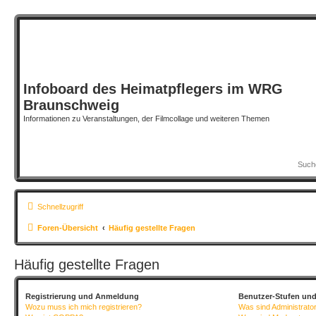
Infoboard des Heimatpflegers im WRG
Braunschweig
Informationen zu Veranstaltungen, der Filmcollage und weiteren Themen
Schnellzugriff
Foren-Übersicht
Häufig gestellte Fragen
Häufig gestellte Fragen
Registrierung und Anmeldung
Benutzer-Stufen un
Wozu muss ich mich registrieren?
Was sind Administrato