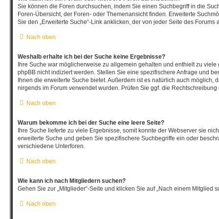
Sie können die Foren durchsuchen, indem Sie einen Suchbegriff in die Such
Foren-Übersicht, der Foren- oder Themenansicht finden. Erweiterte Suchmög
Sie den „Erweiterte Suche“-Link anklicken, der von jeder Seite des Forums a
Nach oben
Weshalb erhalte ich bei der Suche keine Ergebnisse?
Ihre Suche war möglicherweise zu allgemein gehalten und enthielt zu viele
phpBB nicht indiziert werden. Stellen Sie eine spezifischere Anfrage und be
Ihnen die erweiterte Suche bietet. Außerdem ist es natürlich auch möglich, da
nirgends im Forum verwendet wurden. Prüfen Sie ggf. die Rechtschreibung d
Nach oben
Warum bekomme ich bei der Suche eine leere Seite?
Ihre Suche lieferte zu viele Ergebnisse, somit konnte der Webserver sie nich
erweiterte Suche und geben Sie spezifischere Suchbegriffe ein oder besch
verschiedene Unterforen.
Nach oben
Wie kann ich nach Mitgliedern suchen?
Gehen Sie zur „Mitglieder“-Seite und klicken Sie auf „Nach einem Mitglied s
Nach oben