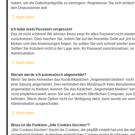
haben, um die Datenbankgröße zu verringern. Registrieren Sie sich einfach
den Diskussionen teil!
Nach oben
Ich habe mein Passwort vergessen!
Das ist nicht schlimm! Wir können Ihnen zwar Ihr altes Passwort nicht wiede
zurücksetzen. Dies machen Sie, indem Sie auf der Anmelde-Seite auf „Ich 
klicken und den Anweisungen folgen. So sollten Sie sich schnell wieder a
Sollten Sie trotzdem nicht in der Lage sein, Ihr Passwort zurückzusetzen, s
Administration.
Nach oben
Warum werde ich automatisch abgemeldet?
Wenn Sie beim Anmelden das Kontrollkästchen „Angemeldet bleiben“ nicht 
eine Sitzung angemeldet. Dies verhindert den Missbrauch Ihres Benutzerko
angemeldet zu bleiben, können Sie das Kästchen „Angemeldet bleiben“ be
nicht empfehlenswert, wenn Sie sich an einem öffentlichen Computer, zum Be
befinden. Wenn diese Option nicht zur Verfügung steht, dann wurde sie verm
Administration ausgeschaltet.
Nach oben
Wozu ist die Funktion „Alle Cookies löschen“?
„Alle Cookies löschen“ löscht die Cookies, die phpBB erstellt hat und die d
angemeldet bleiben. Außerdem ermöglichen Cookies einige Funktionen, wie