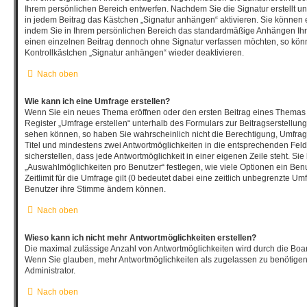
Ihrem persönlichen Bereich entwerfen. Nachdem Sie die Signatur erstellt u
in jedem Beitrag das Kästchen „Signatur anhängen“ aktivieren. Sie können 
indem Sie in Ihrem persönlichen Bereich das standardmäßige Anhängen Ihre
einen einzelnen Beitrag dennoch ohne Signatur verfassen möchten, so könn
Kontrollkästchen „Signatur anhängen“ wieder deaktivieren.
Nach oben
Wie kann ich eine Umfrage erstellen?
Wenn Sie ein neues Thema eröffnen oder den ersten Beitrag eines Themas b
Register „Umfrage erstellen“ unterhalb des Formulars zur Beitragserstellung
sehen können, so haben Sie wahrscheinlich nicht die Berechtigung, Umfragen
Titel und mindestens zwei Antwortmöglichkeiten in die entsprechenden Fel
sicherstellen, dass jede Antwortmöglichkeit in einer eigenen Zeile steht. Si
„Auswahlmöglichkeiten pro Benutzer“ festlegen, wie viele Optionen ein Be
Zeitlimit für die Umfrage gilt (0 bedeutet dabei eine zeitlich unbegrenzte Um
Benutzer ihre Stimme ändern können.
Nach oben
Wieso kann ich nicht mehr Antwortmöglichkeiten erstellen?
Die maximal zulässige Anzahl von Antwortmöglichkeiten wird durch die Board
Wenn Sie glauben, mehr Antwortmöglichkeiten als zugelassen zu benötigen,
Administrator.
Nach oben