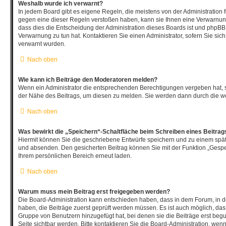
Weshalb wurde ich verwarnt?
In jedem Board gibt es eigene Regeln, die meistens von der Administration
gegen eine dieser Regeln verstoßen haben, kann sie Ihnen eine Verwarnung 
dass dies die Entscheidung der Administration dieses Boards ist und phpBB 
Verwarnung zu tun hat. Kontaktieren Sie einen Administrator, sofern Sie sich 
verwarnt wurden.
Nach oben
Wie kann ich Beiträge den Moderatoren melden?
Wenn ein Administrator die entsprechenden Berechtigungen vergeben hat, s
der Nähe des Beitrags, um diesen zu melden. Sie werden dann durch die wei
Nach oben
Was bewirkt die „Speichern“-Schaltfläche beim Schreiben eines Beitrag
Hiermit können Sie die geschriebene Entwürfe speichern und zu einem spät
und absenden. Den gesicherten Beitrag können Sie mit der Funktion „Gespe
Ihrem persönlichen Bereich erneut laden.
Nach oben
Warum muss mein Beitrag erst freigegeben werden?
Die Board-Administration kann entschieden haben, dass in dem Forum, in de
haben, die Beiträge zuerst geprüft werden müssen. Es ist auch möglich, dass
Gruppe von Benutzern hinzugefügt hat, bei denen sie die Beiträge erst begu
Seite sichtbar werden. Bitte kontaktieren Sie die Board-Administration, wen