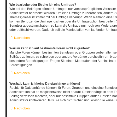
Wie bearbeite oder lösche ich eine Umfrage?
Wie bei den Beiträgen können Umfragen nur vom ursprünglichen Verfasser
Administrator bearbeitet werden. Um eine Umfrage zu bearbeiten, ändern Si
Themas; dieser ist immer mit der Umfrage verknüpft. Wenn niemand eine 
können Benutzer die Umfrage löschen oder die Umfrageoption bearbeiten. So
Benutzer abgestimmt haben, so kann die Umfrage nur noch von Moderatore
oder gelöscht werden. Dadurch soll die Manipulation von laufenden Umfrag
Nach oben
Warum kann ich auf bestimmte Foren nicht zugreifen?
Manche Foren können bestimmten Benutzern oder Gruppen vorbehalten sei
Beiträge zu lesen, zu schreiben oder andere Vorgänge durchzuführen, bra
besondere Berechtigungen. Fragen Sie einen Moderator oder Administrato
Berechtigungen.
Nach oben
Weshalb kann ich keine Dateianhänge anfügen?
Rechte für Dateianhänge können für Foren, Gruppen und einzelne Benutze
Administration hat es möglicherweise nicht erlaubt, Dateianhänge in dem F
Beitrag verfassen möchten, oder nur bestimmte Gruppen dürfen Dateien ho
Administrator kontaktieren, falls Sie sich nicht sicher sind, wieso Sie kei
Nach oben