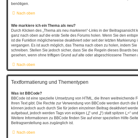
benötigen.
Nach oben
Wie markiere ich ein Thema als neu?
Durch Klicken des „Thema als neu markieren“-Links in der Beitragsansicht
ganz nach oben auf die erste Seite des Forums holen. Wenn Sie den entsp
ist die Funktion möglicherweise deaktiviert oder seit der letzten Markierung 
vergangen. Es ist auch möglich, das Thema nach oben zu holen, indem Sie 
schreiben. Stellen Sie jedoch sicher, dass Sie die Regeln dieses Boards bea
gesehen, wenn ohne triftigen Grund auf alte oder abgeschlossene Themen g
Nach oben
Textformatierung und Thementypen
Was ist BBCode?
BBCode ist eine spezielle Umsetzung von HTML, die Ihnen weitreichende F
Ihren Text gibt. Die Rechte zur Verwendung von BBCode werden durch die 
können jedoch auch durch Sie für jeden einzelnen Beitrag deaktiviert wer
aufgebaut, jedoch werden Tags von eckigen („[“ und „]“) statt spitzen („<“ 
Weitere Informationen zu BBCode finden Sie auf einer speziellen Hilfe-Seite,
Beitragserstellung aus zugänglich ist.
Nach oben