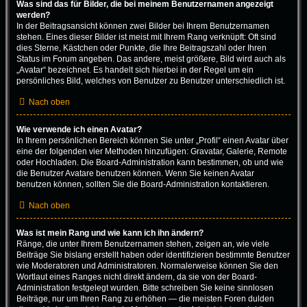
Was sind das für Bilder, die bei meinem Benutzernamen angezeigt
werden?
In der Beitragsansicht können zwei Bilder bei Ihrem Benutzernamen
stehen. Eines dieser Bilder ist meist mit Ihrem Rang verknüpft: Oft sind
dies Sterne, Kästchen oder Punkte, die Ihre Beitragszahl oder Ihren
Status im Forum angeben. Das andere, meist größere, Bild wird auch als
„Avatar“ bezeichnet. Es handelt sich hierbei in der Regel um ein
persönliches Bild, welches von Benutzer zu Benutzer unterschiedlich ist.
Nach oben
Wie verwende ich einen Avatar?
In Ihrem persönlichen Bereich können Sie unter „Profil“ einen Avatar über
eine der folgenden vier Methoden hinzufügen: Gravatar, Galerie, Remote
oder Hochladen. Die Board-Administration kann bestimmen, ob und wie
die Benutzer Avatare benutzen können. Wenn Sie keinen Avatar
benutzen können, sollten Sie die Board-Administration kontaktieren.
Nach oben
Was ist mein Rang und wie kann ich ihn ändern?
Ränge, die unter Ihrem Benutzernamen stehen, zeigen an, wie viele
Beiträge Sie bislang erstellt haben oder identifizieren bestimmte Benutzer
wie Moderatoren und Administratoren. Normalerweise können Sie den
Wortlaut eines Ranges nicht direkt ändern, da sie von der Board-
Administration festgelegt wurden. Bitte schreiben Sie keine sinnlosen
Beiträge, nur um Ihren Rang zu erhöhen — die meisten Foren dulden