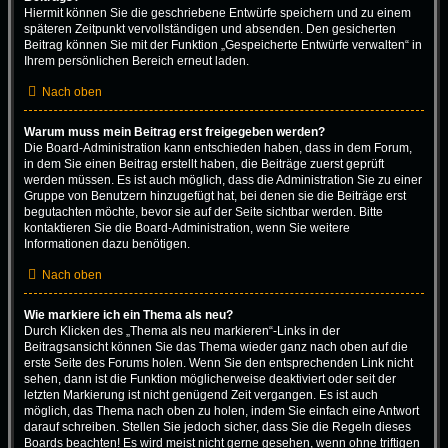
Hiermit können Sie die geschriebene Entwürfe speichern und zu einem
späteren Zeitpunkt vervollständigen und absenden. Den gesicherten
Beitrag können Sie mit der Funktion „Gespeicherte Entwürfe verwalten“ in
Ihrem persönlichen Bereich erneut laden.
Nach oben
Warum muss mein Beitrag erst freigegeben werden?
Die Board-Administration kann entschieden haben, dass in dem Forum,
in dem Sie einen Beitrag erstellt haben, die Beiträge zuerst geprüft
werden müssen. Es ist auch möglich, dass die Administration Sie zu einer
Gruppe von Benutzern hinzugefügt hat, bei denen sie die Beiträge erst
begutachten möchte, bevor sie auf der Seite sichtbar werden. Bitte
kontaktieren Sie die Board-Administration, wenn Sie weitere
Informationen dazu benötigen.
Nach oben
Wie markiere ich ein Thema als neu?
Durch Klicken des „Thema als neu markieren“-Links in der
Beitragsansicht können Sie das Thema wieder ganz nach oben auf die
erste Seite des Forums holen. Wenn Sie den entsprechenden Link nicht
sehen, dann ist die Funktion möglicherweise deaktiviert oder seit der
letzten Markierung ist nicht genügend Zeit vergangen. Es ist auch
möglich, das Thema nach oben zu holen, indem Sie einfach eine Antwort
darauf schreiben. Stellen Sie jedoch sicher, dass Sie die Regeln dieses
Boards beachten! Es wird meist nicht gerne gesehen, wenn ohne triftigen