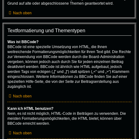
Grund auf alte oder abgeschlossene Themen geantwortet wird.
Nach oben
Textformatierung und Thementypen
Was ist BBCode?
BBCode ist eine spezielle Umsetzung von HTML, die Ihnen
weitreichende Formatierungsmöglichkeiten für Ihren Text gibt. Die Rechte
zur Verwendung von BBCode werden durch die Board-Administration
vergeben, können jedoch auch durch Sie für jeden einzelnen Beitrag
deaktiviert werden. BBCode ist ähnlich wie HTML aufgebaut, jedoch
werden Tags von eckigen („[“ und „]“) statt spitzen („<“ und „>“) Klammern
eingeschlossen. Weitere Informationen zu BBCode finden Sie auf einer
speziellen Hilfe-Seite, die von der Seite zur Beitragserstellung aus
zugänglich ist.
Nach oben
Kann ich HTML benutzen?
Nein, es ist nicht möglich, HTML-Code in Beiträgen zu verwenden. Die
meisten Formatierungsmöglichkeiten, die HTML bietet, können über
BBCode erreicht werden.
Nach oben