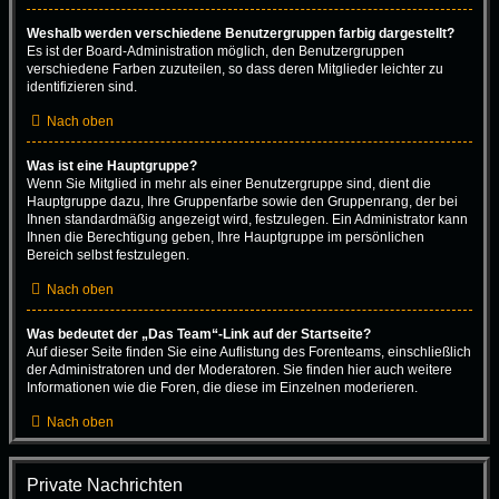
Weshalb werden verschiedene Benutzergruppen farbig dargestellt?
Es ist der Board-Administration möglich, den Benutzergruppen
verschiedene Farben zuzuteilen, so dass deren Mitglieder leichter zu
identifizieren sind.
Nach oben
Was ist eine Hauptgruppe?
Wenn Sie Mitglied in mehr als einer Benutzergruppe sind, dient die
Hauptgruppe dazu, Ihre Gruppenfarbe sowie den Gruppenrang, der bei
Ihnen standardmäßig angezeigt wird, festzulegen. Ein Administrator kann
Ihnen die Berechtigung geben, Ihre Hauptgruppe im persönlichen
Bereich selbst festzulegen.
Nach oben
Was bedeutet der „Das Team“-Link auf der Startseite?
Auf dieser Seite finden Sie eine Auflistung des Forenteams, einschließlich
der Administratoren und der Moderatoren. Sie finden hier auch weitere
Informationen wie die Foren, die diese im Einzelnen moderieren.
Nach oben
Private Nachrichten