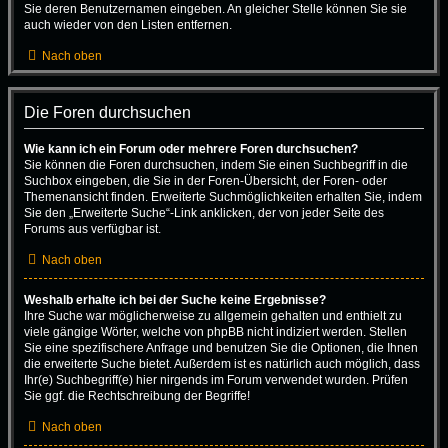
Sie deren Benutzernamen eingeben. An gleicher Stelle können Sie sie
auch wieder von den Listen entfernen.
Nach oben
Die Foren durchsuchen
Wie kann ich ein Forum oder mehrere Foren durchsuchen?
Sie können die Foren durchsuchen, indem Sie einen Suchbegriff in die
Suchbox eingeben, die Sie in der Foren-Übersicht, der Foren- oder
Themenansicht finden. Erweiterte Suchmöglichkeiten erhalten Sie, indem
Sie den „Erweiterte Suche“-Link anklicken, der von jeder Seite des
Forums aus verfügbar ist.
Nach oben
Weshalb erhalte ich bei der Suche keine Ergebnisse?
Ihre Suche war möglicherweise zu allgemein gehalten und enthielt zu
viele gängige Wörter, welche von phpBB nicht indiziert werden. Stellen
Sie eine spezifischere Anfrage und benutzen Sie die Optionen, die Ihnen
die erweiterte Suche bietet. Außerdem ist es natürlich auch möglich, dass
Ihr(e) Suchbegriff(e) hier nirgends im Forum verwendet wurden. Prüfen
Sie ggf. die Rechtschreibung der Begriffe!
Nach oben