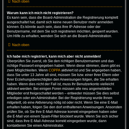
Nach oben
Warum kann ich mich nicht registrieren?
Es kann sein, dass die Board-Administration die Registrierung komplett
ausgeschaltet hat, damit sich keine neuen Benutzer mehr anmelden
können. Es könnte auch sein, dass Ihre IP-Adresse oder der
Benutzername, mit dem Sie sich registrieren möchten, gesperrt wurden.
Um Hilfe zu erhalten, wenden Sie sich an die Board-Administration.
Nach oben
Ich habe mich registriert, kann mich aber nicht anmelden!
Überprüfen Sie zuerst, ob Sie den richtigen Benutzernamen und das
richtige Passwort eingegeben haben. Wenn diese stimmen, dann gibt es
zwei Möglichkeiten. Wenn
COPPA
aktiviert ist und Sie angegeben haben,
dass Sie unter 13 Jahre alt sind, müssen Sie bzw. einer Ihrer Eltern oder
Ihrer Erziehungsberechtigten den Anweisungen folgen, die Sie erhalten
haben. Wenn dies nicht der Fall ist, muss Ihr Benutzerkonto vielleicht
aktiviert werden. Bei einigen Foren müssen alle neu angemeldeten
Mitglieder erst freigeschaltet werden – entweder müssen Sie dies selbst
erledigen oder ein Administrator. Bei der Registrierung wurde Ihnen
mitgeteilt, ob eine Aktivierung nötig ist oder nicht. Wenn Sie eine E-Mail
erhalten haben, folgen Sie den dort enthaltenen Anweisungen. Ansonsten
prüfen Sie, ob Sie Ihre E-Mail-Adresse korrekt eingegeben haben oder
die E-Mail von einem Spam-Filter blockiert wurde. Wenn Sie sich sicher
sind, dass Ihre E-Mail-Adresse korrekt eingegeben wurde, dann
kontaktieren Sie einen Administrator.