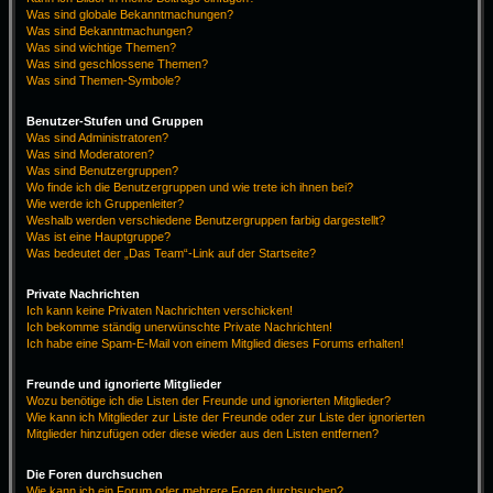
Was sind globale Bekanntmachungen?
Was sind Bekanntmachungen?
Was sind wichtige Themen?
Was sind geschlossene Themen?
Was sind Themen-Symbole?
Benutzer-Stufen und Gruppen
Was sind Administratoren?
Was sind Moderatoren?
Was sind Benutzergruppen?
Wo finde ich die Benutzergruppen und wie trete ich ihnen bei?
Wie werde ich Gruppenleiter?
Weshalb werden verschiedene Benutzergruppen farbig dargestellt?
Was ist eine Hauptgruppe?
Was bedeutet der „Das Team“-Link auf der Startseite?
Private Nachrichten
Ich kann keine Privaten Nachrichten verschicken!
Ich bekomme ständig unerwünschte Private Nachrichten!
Ich habe eine Spam-E-Mail von einem Mitglied dieses Forums erhalten!
Freunde und ignorierte Mitglieder
Wozu benötige ich die Listen der Freunde und ignorierten Mitglieder?
Wie kann ich Mitglieder zur Liste der Freunde oder zur Liste der ignorierten
Mitglieder hinzufügen oder diese wieder aus den Listen entfernen?
Die Foren durchsuchen
Wie kann ich ein Forum oder mehrere Foren durchsuchen?