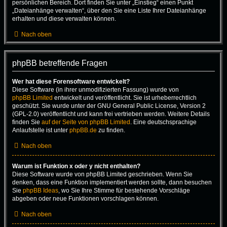
persönlichen Bereich. Dort finden Sie unter „Einstieg“ einen Punkt
„Dateianhänge verwalten“, über den Sie eine Liste Ihrer Dateianhänge
erhalten und diese verwalten können.
Nach oben
phpBB betreffende Fragen
Wer hat diese Forensoftware entwickelt?
Diese Software (in ihrer unmodifizierten Fassung) wurde von
phpBB Limited
entwickelt und veröffentlicht. Sie ist urheberrechtlich
geschützt. Sie wurde unter der GNU General Public License, Version 2
(GPL-2.0) veröffentlicht und kann frei vertrieben werden. Weitere Details
finden Sie
auf der Seite von phpBB Limited
. Eine deutschsprachige
Anlaufstelle ist unter
phpBB.de
zu finden.
Nach oben
Warum ist Funktion x oder y nicht enthalten?
Diese Software wurde von phpBB Limited geschrieben. Wenn Sie
denken, dass eine Funktion implementiert werden sollte, dann besuchen
Sie
phpBB Ideas
, wo Sie Ihre Stimme für bestehende Vorschläge
abgeben oder neue Funktionen vorschlagen können.
Nach oben