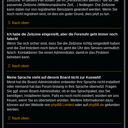
Zeitzone. In diesem Fall sollten Sie im „Persönlichen Bereich“ die für Sie
passende Zeitzone (Mitteleuropäische Zeit, ...) festlegen. Die Zeitzone
kann dabei nur von registrierten Benutzern geändert werden. Wenn Sie
noch nicht registriert sind, ist dies ein guter Grund, dies jetzt zu tun.
Nach oben
Ich habe die Zeitzone eingestellt, aber die Forenuhr geht immer noch
falsch!
Wenn Sie sich sicher sind, dass Sie die Zeitzone richtig eingestellt haben
und die Zeit trotzdem noch falsch ist, geht die Uhr des Servers vermutlich
falsch. Kontaktieren Sie einen Administrator, damit er das Problem
beheben kann.
Nach oben
Meine Sprache steht auf diesem Board nicht zur Auswahl!
Meist hat die Board-Administration entweder Ihre Sprache nicht installiert
oder niemand hat das Forum bislang in Ihre Sprache übersetzt. Fragen
Sie ggf. einen Board-Administrator, ob er das Sprachpaket, das Sie
benötigen, installieren kann. Falls es noch nicht existiert, würden wir uns
freuen, wenn Sie es übersetzen würden. Weitere Informationen dazu
können auf der Website von
phpBB Limited
oder auf
phpBB.de
gefunden
werden.
Nach oben