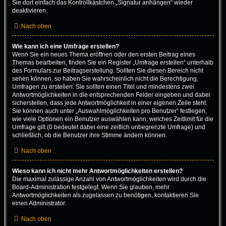
Sie dort einfach das Kontrollkästchen „Signatur anhängen“ wieder
deaktivieren.
Nach oben
Wie kann ich eine Umfrage erstellen?
Wenn Sie ein neues Thema eröffnen oder den ersten Beitrag eines
Themas bearbeiten, finden Sie ein Register „Umfrage erstellen“ unterhalb
des Formulars zur Beitragserstellung. Sollten Sie diesen Bereich nicht
sehen können, so haben Sie wahrscheinlich nicht die Berechtigung,
Umfragen zu erstellen. Sie sollten einen Titel und mindestens zwei
Antwortmöglichkeiten in die entsprechenden Felder eingeben und dabei
sicherstellen, dass jede Antwortmöglichkeit in einer eigenen Zeile steht.
Sie können auch unter „Auswahlmöglichkeiten pro Benutzer“ festlegen,
wie viele Optionen ein Benutzer auswählen kann, welches Zeitlimit für die
Umfrage gilt (0 bedeutet dabei eine zeitlich unbegrenzte Umfrage) und
schließlich, ob die Benutzer ihre Stimme ändern können.
Nach oben
Wieso kann ich nicht mehr Antwortmöglichkeiten erstellen?
Die maximal zulässige Anzahl von Antwortmöglichkeiten wird durch die
Board-Administration festgelegt. Wenn Sie glauben, mehr
Antwortmöglichkeiten als zugelassen zu benötigen, kontaktieren Sie
einen Administrator.
Nach oben