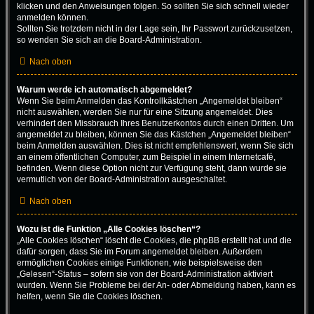
klicken und den Anweisungen folgen. So sollten Sie sich schnell wieder
anmelden können.
Sollten Sie trotzdem nicht in der Lage sein, Ihr Passwort zurückzusetzen,
so wenden Sie sich an die Board-Administration.
Nach oben
Warum werde ich automatisch abgemeldet?
Wenn Sie beim Anmelden das Kontrollkästchen „Angemeldet bleiben“
nicht auswählen, werden Sie nur für eine Sitzung angemeldet. Dies
verhindert den Missbrauch Ihres Benutzerkontos durch einen Dritten. Um
angemeldet zu bleiben, können Sie das Kästchen „Angemeldet bleiben“
beim Anmelden auswählen. Dies ist nicht empfehlenswert, wenn Sie sich
an einem öffentlichen Computer, zum Beispiel in einem Internetcafé,
befinden. Wenn diese Option nicht zur Verfügung steht, dann wurde sie
vermutlich von der Board-Administration ausgeschaltet.
Nach oben
Wozu ist die Funktion „Alle Cookies löschen“?
„Alle Cookies löschen“ löscht die Cookies, die phpBB erstellt hat und die
dafür sorgen, dass Sie im Forum angemeldet bleiben. Außerdem
ermöglichen Cookies einige Funktionen, wie beispielsweise den
„Gelesen“-Status – sofern sie von der Board-Administration aktiviert
wurden. Wenn Sie Probleme bei der An- oder Abmeldung haben, kann es
helfen, wenn Sie die Cookies löschen.