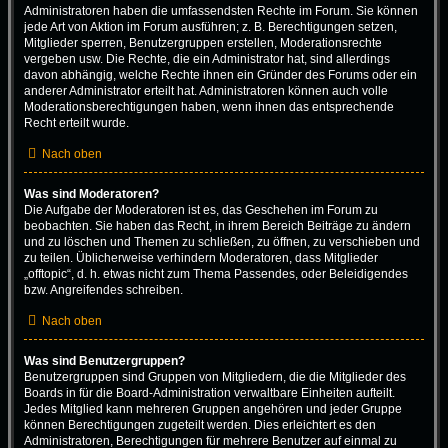
Administratoren haben die umfassendsten Rechte im Forum. Sie können
jede Art von Aktion im Forum ausführen; z. B. Berechtigungen setzen,
Mitglieder sperren, Benutzergruppen erstellen, Moderationsrechte
vergeben usw. Die Rechte, die ein Administrator hat, sind allerdings
davon abhängig, welche Rechte ihnen ein Gründer des Forums oder ein
anderer Administrator erteilt hat. Administratoren können auch volle
Moderationsberechtigungen haben, wenn ihnen das entsprechende
Recht erteilt wurde.
Nach oben
Was sind Moderatoren?
Die Aufgabe der Moderatoren ist es, das Geschehen im Forum zu
beobachten. Sie haben das Recht, in ihrem Bereich Beiträge zu ändern
und zu löschen und Themen zu schließen, zu öffnen, zu verschieben und
zu teilen. Üblicherweise verhindern Moderatoren, dass Mitglieder
„offtopic“, d. h. etwas nicht zum Thema Passendes, oder Beleidigendes
bzw. Angreifendes schreiben.
Nach oben
Was sind Benutzergruppen?
Benutzergruppen sind Gruppen von Mitgliedern, die die Mitglieder des
Boards in für die Board-Administration verwaltbare Einheiten aufteilt.
Jedes Mitglied kann mehreren Gruppen angehören und jeder Gruppe
können Berechtigungen zugeteilt werden. Dies erleichtert es den
Administratoren, Berechtigungen für mehrere Benutzer auf einmal zu