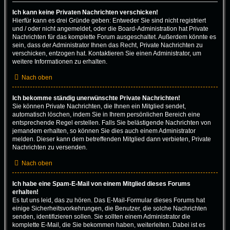
Ich kann keine Privaten Nachrichten verschicken!
Hierfür kann es drei Gründe geben: Entweder Sie sind nicht registriert
und / oder nicht angemeldet, oder die Board-Administration hat Private
Nachrichten für das komplette Forum ausgeschaltet. Außerdem könnte es
sein, dass der Administrator Ihnen das Recht, Private Nachrichten zu
verschicken, entzogen hat. Kontaktieren Sie einen Administrator, um
weitere Informationen zu erhalten.
Nach oben
Ich bekomme ständig unerwünschte Private Nachrichten!
Sie können Private Nachrichten, die Ihnen ein Mitglied sendet,
automatisch löschen, indem Sie in Ihrem persönlichen Bereich eine
entsprechende Regel erstellen. Falls Sie belästigende Nachrichten von
jemandem erhalten, so können Sie dies auch einem Administrator
melden. Dieser kann dem betreffenden Mitglied dann verbieten, Private
Nachrichten zu versenden.
Nach oben
Ich habe eine Spam-E-Mail von einem Mitglied dieses Forums
erhalten!
Es tut uns leid, das zu hören. Das E-Mail-Formular dieses Forums hat
einige Sicherheitsvorkehrungen, die Benutzer, die solche Nachrichten
senden, identifizieren sollen. Sie sollten einem Administrator die
komplette E-Mail, die Sie bekommen haben, weiterleiten. Dabei ist es