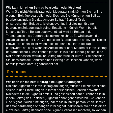
Wie kann ich einen Beitrag bearbeiten oder löschen?
Wenn Sie nicht Administrator oder Moderator sind, können Sie nur Ihre
eigenen Beiträge bearbeiten oder löschen. Sie können einen Beitrag
bearbeiten, indem Sie das „Ändere Beitrag“-Symbol für den
entsprechenden Beitrag anklicken; eventuell ist dies nur für einen
begrenzten Zeitraum nach seiner Erstellung möglich. Wenn bereits
jemand auf Ihren Beitrag geantwortet hat, wird Ihr Beitrag in der
Themenansicht als überarbeitet gekennzeichnet. Es wird sowohl die
Anzahl als auch der letzte Zeitpunkt der Bearbeitungen angezeigt. Dieser
Hinweis erscheint nicht, wenn noch niemand auf Ihren Beitrag
geantwortet hat oder wenn ein Administrator oder Moderator Ihren Beitrag
überarbeitet hat. Diese können jedoch, falls sie es für nötig halten, eine
Notiz hinterlassen, warum Ihr Beitrag überarbeitet wurde. Bitte beachten
Sie, dass normale Benutzer einen Beitrag nicht löschen können, wenn
bereits jemand darauf geantwortet hat.
Nach oben
Wie kann ich meinem Beitrag eine Signatur anfügen?
Um eine Signatur an Ihren Beitrag anzufügen, müssen Sie zunächst eine
solche in den Einstellungen in Ihrem persönlichen Bereich entwerfen.
Nachdem Sie die Signatur erstellt und gespeichert haben, können Sie in
jedem Beitrag das Kästchen „Signatur anhängen“ aktivieren. Sie können
eine Signatur auch hinzufügen, indem Sie in Ihrem persönlichen Bereich
das standardmäßige Anhängen Ihrer Signatur aktivieren. Wenn Sie einen
einzelnen Beitrag dennoch ohne Signatur verfassen möchten, so können