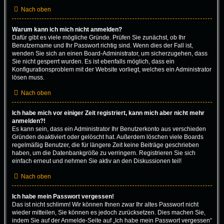
Nach oben
Warum kann ich mich nicht anmelden?
Dafür gibt es viele mögliche Gründe. Prüfen Sie zunächst, ob Ihr
Benutzername und Ihr Passwort richtig sind. Wenn dies der Fall ist,
wenden Sie sich an einen Board-Administrator, um sicherzugehen, dass
Sie nicht gesperrt wurden. Es ist ebenfalls möglich, dass ein
Konfigurationsproblem mit der Website vorliegt, welches ein Administrator
lösen muss.
Nach oben
Ich habe mich vor einiger Zeit registriert, kann mich aber nicht mehr
anmelden?!
Es kann sein, dass ein Administrator Ihr Benutzerkonto aus verschieden
Gründen deaktiviert oder gelöscht hat. Außerdem löschen viele Boards
regelmäßig Benutzer, die für längere Zeit keine Beiträge geschrieben
haben, um die Datenbankgröße zu verringern. Registrieren Sie sich
einfach erneut und nehmen Sie aktiv an den Diskussionen teil!
Nach oben
Ich habe mein Passwort vergessen!
Das ist nicht schlimm! Wir können Ihnen zwar Ihr altes Passwort nicht
wieder mitteilen, Sie können es jedoch zurücksetzen. Dies machen Sie,
indem Sie auf der Anmelde-Seite auf „Ich habe mein Passwort vergessen“