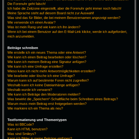
Die Forenuhr geht falsch!
Ich habe die Zeitzone eingestellt, aber die Forenuhr geht immer noch falsch!
Meine Sprache steht auf diesem Board nicht zur Auswahl!
Was sind das für Bilder, die bei meinem Benutzernamen angezeigt werden?
Wie verwende ich einen Avatar?
Was ist mein Rang und wie kann ich ihn ändern?
Wenn ich bei einem Benutzer auf den E-Mail-Link klicke, werde ich aufgefordert,
mich anzumelden.
Beiträge schreiben
Wie erstelle ich ein neues Thema oder eine Antwort?
Wie kann ich einen Beitrag bearbeiten oder löschen?
Wie kann ich meinem Beitrag eine Signatur anfügen?
Wie kann ich eine Umfrage erstellen?
Wieso kann ich nicht mehr Antwortmöglichkeiten erstellen?
Wie bearbeite oder lösche ich eine Umfrage?
Warum kann ich auf bestimmte Foren nicht zugreifen?
Weshalb kann ich keine Dateianhänge anfügen?
Weshalb wurde ich verwarnt?
Wie kann ich Beiträge den Moderatoren melden?
Was bewirkt die „Speichern“-Schaltfläche beim Schreiben eines Beitrags?
Warum muss mein Beitrag erst freigegeben werden?
Wie markiere ich ein Thema als neu?
Textformatierung und Thementypen
Was ist BBCode?
Kann ich HTML benutzen?
Was sind Smileys?
Kann ich Bilder in meine Beiträge einfügen?