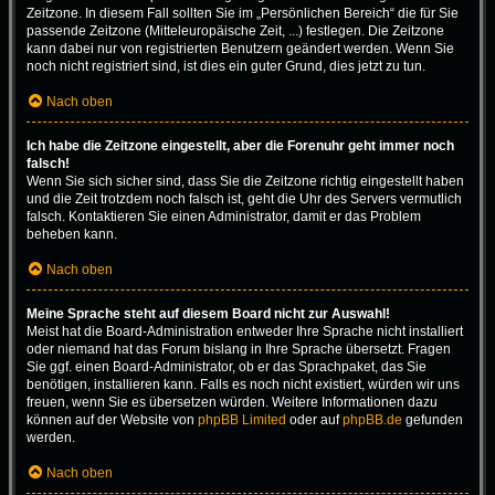
Zeitzone. In diesem Fall sollten Sie im „Persönlichen Bereich“ die für Sie
passende Zeitzone (Mitteleuropäische Zeit, ...) festlegen. Die Zeitzone
kann dabei nur von registrierten Benutzern geändert werden. Wenn Sie
noch nicht registriert sind, ist dies ein guter Grund, dies jetzt zu tun.
Nach oben
Ich habe die Zeitzone eingestellt, aber die Forenuhr geht immer noch
falsch!
Wenn Sie sich sicher sind, dass Sie die Zeitzone richtig eingestellt haben
und die Zeit trotzdem noch falsch ist, geht die Uhr des Servers vermutlich
falsch. Kontaktieren Sie einen Administrator, damit er das Problem
beheben kann.
Nach oben
Meine Sprache steht auf diesem Board nicht zur Auswahl!
Meist hat die Board-Administration entweder Ihre Sprache nicht installiert
oder niemand hat das Forum bislang in Ihre Sprache übersetzt. Fragen
Sie ggf. einen Board-Administrator, ob er das Sprachpaket, das Sie
benötigen, installieren kann. Falls es noch nicht existiert, würden wir uns
freuen, wenn Sie es übersetzen würden. Weitere Informationen dazu
können auf der Website von
phpBB Limited
oder auf
phpBB.de
gefunden
werden.
Nach oben