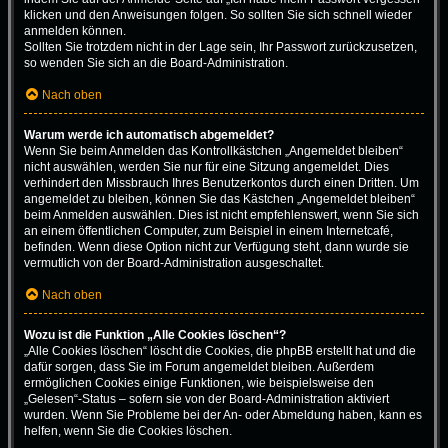
klicken und den Anweisungen folgen. So sollten Sie sich schnell wieder
anmelden können.
Sollten Sie trotzdem nicht in der Lage sein, Ihr Passwort zurückzusetzen,
so wenden Sie sich an die Board-Administration.
Nach oben
Warum werde ich automatisch abgemeldet?
Wenn Sie beim Anmelden das Kontrollkästchen „Angemeldet bleiben“
nicht auswählen, werden Sie nur für eine Sitzung angemeldet. Dies
verhindert den Missbrauch Ihres Benutzerkontos durch einen Dritten. Um
angemeldet zu bleiben, können Sie das Kästchen „Angemeldet bleiben“
beim Anmelden auswählen. Dies ist nicht empfehlenswert, wenn Sie sich
an einem öffentlichen Computer, zum Beispiel in einem Internetcafé,
befinden. Wenn diese Option nicht zur Verfügung steht, dann wurde sie
vermutlich von der Board-Administration ausgeschaltet.
Nach oben
Wozu ist die Funktion „Alle Cookies löschen“?
„Alle Cookies löschen“ löscht die Cookies, die phpBB erstellt hat und die
dafür sorgen, dass Sie im Forum angemeldet bleiben. Außerdem
ermöglichen Cookies einige Funktionen, wie beispielsweise den
„Gelesen“-Status – sofern sie von der Board-Administration aktiviert
wurden. Wenn Sie Probleme bei der An- oder Abmeldung haben, kann es
helfen, wenn Sie die Cookies löschen.