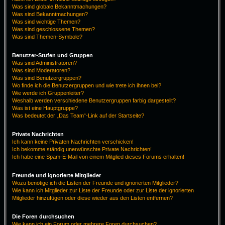
Was sind globale Bekanntmachungen?
Was sind Bekanntmachungen?
Was sind wichtige Themen?
Was sind geschlossene Themen?
Was sind Themen-Symbole?
Benutzer-Stufen und Gruppen
Was sind Administratoren?
Was sind Moderatoren?
Was sind Benutzergruppen?
Wo finde ich die Benutzergruppen und wie trete ich ihnen bei?
Wie werde ich Gruppenleiter?
Weshalb werden verschiedene Benutzergruppen farbig dargestellt?
Was ist eine Hauptgruppe?
Was bedeutet der „Das Team“-Link auf der Startseite?
Private Nachrichten
Ich kann keine Privaten Nachrichten verschicken!
Ich bekomme ständig unerwünschte Private Nachrichten!
Ich habe eine Spam-E-Mail von einem Mitglied dieses Forums erhalten!
Freunde und ignorierte Mitglieder
Wozu benötige ich die Listen der Freunde und ignorierten Mitglieder?
Wie kann ich Mitglieder zur Liste der Freunde oder zur Liste der ignorierten
Mitglieder hinzufügen oder diese wieder aus den Listen entfernen?
Die Foren durchsuchen
Wie kann ich ein Forum oder mehrere Foren durchsuchen?