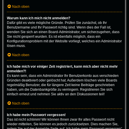
Nach oben
Warum kann ich mich nicht anmelden?
Dafür gibt es viele mögliche Gründe. Prüfen Sie zunächst, ob Ihr
Benutzername und Ihr Passwort richtig sind. Wenn dies der Fall ist,
wenden Sie sich an einen Board-Administrator, um sicherzugehen, dass
Sie nicht gesperrt wurden. Es ist ebenfalls möglich, dass ein
Konfigurationsproblem mit der Website vorliegt, welches ein Administrator
lösen muss.
Nach oben
Ich habe mich vor einiger Zeit registriert, kann mich aber nicht mehr
anmelden?!
Es kann sein, dass ein Administrator Ihr Benutzerkonto aus verschieden
Gründen deaktiviert oder gelöscht hat. Außerdem löschen viele Boards
regelmäßig Benutzer, die für längere Zeit keine Beiträge geschrieben
haben, um die Datenbankgröße zu verringern. Registrieren Sie sich
einfach erneut und nehmen Sie aktiv an den Diskussionen teil!
Nach oben
Ich habe mein Passwort vergessen!
Das ist nicht schlimm! Wir können Ihnen zwar Ihr altes Passwort nicht
wieder mitteilen, Sie können es jedoch zurücksetzen. Dies machen Sie,
indem Sie auf der Anmelde-Seite auf „Ich habe mein Passwort vergessen“