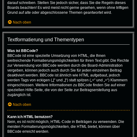
darauf schreiben. Stellen Sie jedoch sicher, dass Sie die Regeln dieses
Boards beachten! Es wird meist nicht gerne gesehen, wenn ohne triftigen
Grund auf alte oder abgeschlossene Themen geantwortet wird.
Nach oben
Textformatierung und Thementypen
Was ist BBCode?
BBCode ist eine spezielle Umsetzung von HTML, die Ihnen
weitreichende Formatierungsmöglichkeiten für Ihren Text gibt. Die Rechte
zur Verwendung von BBCode werden durch die Board-Administration
vergeben, können jedoch auch durch Sie für jeden einzelnen Beitrag
deaktiviert werden. BBCode ist ähnlich wie HTML aufgebaut, jedoch
werden Tags von eckigen („[“ und „]“) statt spitzen („<“ und „>“) Klammern
eingeschlossen. Weitere Informationen zu BBCode finden Sie auf einer
speziellen Hilfe-Seite, die von der Seite zur Beitragserstellung aus
zugänglich ist.
Nach oben
Kann ich HTML benutzen?
Nein, es ist nicht möglich, HTML-Code in Beiträgen zu verwenden. Die
meisten Formatierungsmöglichkeiten, die HTML bietet, können über
BBCode erreicht werden.