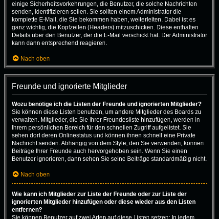
einige Sicherheitsvorkehrungen, die Benutzer, die solche Nachrichten
senden, identifizieren sollen. Sie sollten einem Administrator die
komplette E-Mail, die Sie bekommen haben, weiterleiten. Dabei ist es
ganz wichtig, die Kopfzeilen (Headers) mitzuschicken. Diese enthalten
Details über den Benutzer, der die E-Mail verschickt hat. Der Administrator
kann dann entsprechend reagieren.
Nach oben
Freunde und ignorierte Mitglieder
Wozu benötige ich die Listen der Freunde und ignorierten Mitglieder?
Sie können diese Listen benutzen, um andere Mitglieder des Boards zu
verwalten. Mitglieder, die Sie Ihrer Freundesliste hinzufügen, werden in
Ihrem persönlichen Bereich für den schnellen Zugriff aufgelistet. Sie
sehen dort deren Onlinestatus und können ihnen schnell eine Private
Nachricht senden. Abhängig von dem Style, den Sie verwenden, können
Beiträge Ihrer Freunde auch hervorgehoben sein. Wenn Sie einen
Benutzer ignorieren, dann sehen Sie seine Beiträge standardmäßig nicht.
Nach oben
Wie kann ich Mitglieder zur Liste der Freunde oder zur Liste der
ignorierten Mitglieder hinzufügen oder diese wieder aus den Listen
entfernen?
Sie können Benutzer auf zwei Arten auf diese Listen setzen: In jedem