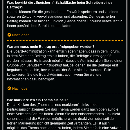
Was bewirkt die „Speichern“-Schaltfläche beim Schreiben eines
Beitrags?
Hiermit können Sie die geschriebene Entwürfe speichern und zu einem
späteren Zeitpunkt vervollständigen und absenden. Den gesicherten
Beitrag können Sie mit der Funktion „Gespeicherte Entwürfe verwalten“ in
Ihrem persönlichen Bereich erneut laden.
Nach oben
Warum muss mein Beitrag erst freigegeben werden?
Die Board-Administration kann entschieden haben, dass in dem Forum,
in dem Sie einen Beitrag erstellt haben, die Beiträge zuerst geprüft
werden müssen. Es ist auch möglich, dass die Administration Sie zu einer
Gruppe von Benutzern hinzugefügt hat, bei denen sie die Beiträge erst
begutachten möchte, bevor sie auf der Seite sichtbar werden. Bitte
kontaktieren Sie die Board-Administration, wenn Sie weitere
Informationen dazu benötigen.
Nach oben
Wie markiere ich ein Thema als neu?
Durch Klicken des „Thema als neu markieren“-Links in der
Beitragsansicht können Sie das Thema wieder ganz nach oben auf die
erste Seite des Forums holen. Wenn Sie den entsprechenden Link nicht
sehen, dann ist die Funktion möglicherweise deaktiviert oder seit der
letzten Markierung ist nicht genügend Zeit vergangen. Es ist auch
möglich, das Thema nach oben zu holen, indem Sie einfach eine Antwort