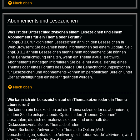
Nach oben
Abonnements und Lesezeichen
Was ist der Unterschied zwischen einem Lesezeichen und einem
Abonnements für ein Thema oder Forum?
In phpBB 3.0 funktionierten Lesezeichen ähnlich den Lesezeichen in
Web-Browsern: Sie bekamen keine Informationen bei einem Update. Seit
phpBB 3.1 ähneln Lesezeichen mehr einem Abonnement: Sie können
eine Benachrichtigung erhalten, wenn ein Thema aktualisiert wird.
Abonnements hingegen informieren Sie bei einer Aktualisierung eines
Themas oder eines Forums des Boards. Die Benachrichtigungsoptionen
für Lesezeichen und Abonnements können im persönlichen Bereich unter
„Benachrichtigungen einstellen“ geändert werden.
Nach oben
Wie kann ich ein Lesezeichen auf ein Thema setzen oder ein Thema
abonnieren?
Sie können ein Lesezeichen auf ein Thema setzen oder es abonnieren,
in dem Sie die entsprechende Option in den „Themen-Optionen“
auswählen, die sich normalerweise ober- und unterhalb des
Diskussionsverlaufs des Themas befinden.
Wenn Sie bei der Antwort auf ein Thema die Option „Mich
benachrichtigen, sobald eine Antwort geschrieben wurde“ aktivieren, wird
das Thema ebenfalls für Sie abonniert.