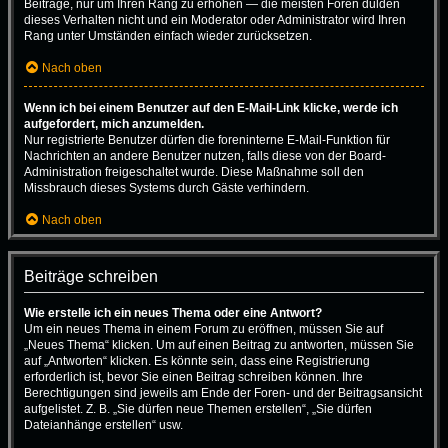
Beiträge, nur um Ihren Rang zu erhöhen — die meisten Foren dulden
dieses Verhalten nicht und ein Moderator oder Administrator wird Ihren
Rang unter Umständen einfach wieder zurücksetzen.
Nach oben
Wenn ich bei einem Benutzer auf den E-Mail-Link klicke, werde ich
aufgefordert, mich anzumelden.
Nur registrierte Benutzer dürfen die foreninterne E-Mail-Funktion für
Nachrichten an andere Benutzer nutzen, falls diese von der Board-
Administration freigeschaltet wurde. Diese Maßnahme soll den
Missbrauch dieses Systems durch Gäste verhindern.
Nach oben
Beiträge schreiben
Wie erstelle ich ein neues Thema oder eine Antwort?
Um ein neues Thema in einem Forum zu eröffnen, müssen Sie auf
„Neues Thema“ klicken. Um auf einen Beitrag zu antworten, müssen Sie
auf „Antworten“ klicken. Es könnte sein, dass eine Registrierung
erforderlich ist, bevor Sie einen Beitrag schreiben können. Ihre
Berechtigungen sind jeweils am Ende der Foren- und der Beitragsansicht
aufgelistet. Z. B. „Sie dürfen neue Themen erstellen“, „Sie dürfen
Dateianhänge erstellen“ usw.