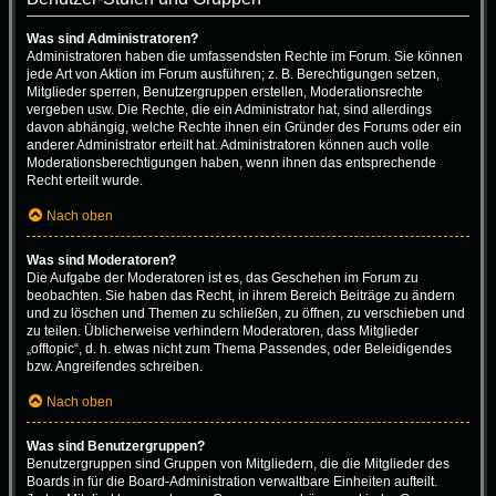
Was sind Administratoren?
Administratoren haben die umfassendsten Rechte im Forum. Sie können
jede Art von Aktion im Forum ausführen; z. B. Berechtigungen setzen,
Mitglieder sperren, Benutzergruppen erstellen, Moderationsrechte
vergeben usw. Die Rechte, die ein Administrator hat, sind allerdings
davon abhängig, welche Rechte ihnen ein Gründer des Forums oder ein
anderer Administrator erteilt hat. Administratoren können auch volle
Moderationsberechtigungen haben, wenn ihnen das entsprechende
Recht erteilt wurde.
Nach oben
Was sind Moderatoren?
Die Aufgabe der Moderatoren ist es, das Geschehen im Forum zu
beobachten. Sie haben das Recht, in ihrem Bereich Beiträge zu ändern
und zu löschen und Themen zu schließen, zu öffnen, zu verschieben und
zu teilen. Üblicherweise verhindern Moderatoren, dass Mitglieder
„offtopic“, d. h. etwas nicht zum Thema Passendes, oder Beleidigendes
bzw. Angreifendes schreiben.
Nach oben
Was sind Benutzergruppen?
Benutzergruppen sind Gruppen von Mitgliedern, die die Mitglieder des
Boards in für die Board-Administration verwaltbare Einheiten aufteilt.