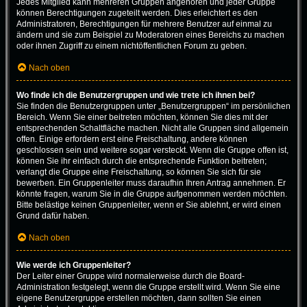
Jedes Mitglied kann mehreren Gruppen angehören und jeder Gruppe
können Berechtigungen zugeteilt werden. Dies erleichtert es den
Administratoren, Berechtigungen für mehrere Benutzer auf einmal zu
ändern und sie zum Beispiel zu Moderatoren eines Bereichs zu machen
oder ihnen Zugriff zu einem nichtöffentlichen Forum zu geben.
Nach oben
Wo finde ich die Benutzergruppen und wie trete ich ihnen bei?
Sie finden die Benutzergruppen unter „Benutzergruppen“ im persönlichen
Bereich. Wenn Sie einer beitreten möchten, können Sie dies mit der
entsprechenden Schaltfläche machen. Nicht alle Gruppen sind allgemein
offen. Einige erfordern erst eine Freischaltung, andere können
geschlossen sein und weitere sogar versteckt. Wenn die Gruppe offen ist,
können Sie ihr einfach durch die entsprechende Funktion beitreten;
verlangt die Gruppe eine Freischaltung, so können Sie sich für sie
bewerben. Ein Gruppenleiter muss daraufhin Ihren Antrag annehmen. Er
könnte fragen, warum Sie in die Gruppe aufgenommen werden möchten.
Bitte belästige keinen Gruppenleiter, wenn er Sie ablehnt, er wird einen
Grund dafür haben.
Nach oben
Wie werde ich Gruppenleiter?
Der Leiter einer Gruppe wird normalerweise durch die Board-
Administration festgelegt, wenn die Gruppe erstellt wird. Wenn Sie eine
eigene Benutzergruppe erstellen möchten, dann sollten Sie einen