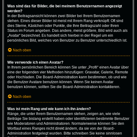
Was sind das für Bilder, die bei meinem Benutzernamen angezeigt
werden?
In der Beitragsansicht können zwei Bilder bei Ihrem Benutzernamen
stehen. Eines dieser Bilder ist meist mit Ihrem Rang verknüpft: Oft sind
dies Sterne, Kästchen oder Punkte, die Ihre Beitragszahl oder Ihren
Status im Forum angeben. Das andere, meist größere, Bild wird auch als
„Avatar“ bezeichnet. Es handelt sich hierbei in der Regel um ein
persönliches Bild, welches von Benutzer zu Benutzer unterschiedlich ist.
Nach oben
Wie verwende ich einen Avatar?
In Ihrem persönlichen Bereich können Sie unter „Profil“ einen Avatar über
eine der folgenden vier Methoden hinzufügen: Gravatar, Galerie, Remote
oder Hochladen. Die Board-Administration kann bestimmen, ob und wie
die Benutzer Avatare benutzen können. Wenn Sie keinen Avatar
benutzen können, sollten Sie die Board-Administration kontaktieren.
Nach oben
Was ist mein Rang und wie kann ich ihn ändern?
Ränge, die unter Ihrem Benutzernamen stehen, zeigen an, wie viele
Beiträge Sie bislang erstellt haben oder identifizieren bestimmte Benutzer
wie Moderatoren und Administratoren. Normalerweise können Sie den
Wortlaut eines Ranges nicht direkt ändern, da sie von der Board-
Administration festgelegt wurden. Bitte schreiben Sie keine sinnlosen