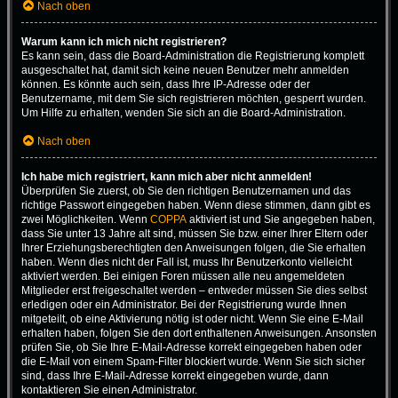
Nach oben
Warum kann ich mich nicht registrieren?
Es kann sein, dass die Board-Administration die Registrierung komplett
ausgeschaltet hat, damit sich keine neuen Benutzer mehr anmelden
können. Es könnte auch sein, dass Ihre IP-Adresse oder der
Benutzername, mit dem Sie sich registrieren möchten, gesperrt wurden.
Um Hilfe zu erhalten, wenden Sie sich an die Board-Administration.
Nach oben
Ich habe mich registriert, kann mich aber nicht anmelden!
Überprüfen Sie zuerst, ob Sie den richtigen Benutzernamen und das
richtige Passwort eingegeben haben. Wenn diese stimmen, dann gibt es
zwei Möglichkeiten. Wenn
COPPA
aktiviert ist und Sie angegeben haben,
dass Sie unter 13 Jahre alt sind, müssen Sie bzw. einer Ihrer Eltern oder
Ihrer Erziehungsberechtigten den Anweisungen folgen, die Sie erhalten
haben. Wenn dies nicht der Fall ist, muss Ihr Benutzerkonto vielleicht
aktiviert werden. Bei einigen Foren müssen alle neu angemeldeten
Mitglieder erst freigeschaltet werden – entweder müssen Sie dies selbst
erledigen oder ein Administrator. Bei der Registrierung wurde Ihnen
mitgeteilt, ob eine Aktivierung nötig ist oder nicht. Wenn Sie eine E-Mail
erhalten haben, folgen Sie den dort enthaltenen Anweisungen. Ansonsten
prüfen Sie, ob Sie Ihre E-Mail-Adresse korrekt eingegeben haben oder
die E-Mail von einem Spam-Filter blockiert wurde. Wenn Sie sich sicher
sind, dass Ihre E-Mail-Adresse korrekt eingegeben wurde, dann
kontaktieren Sie einen Administrator.