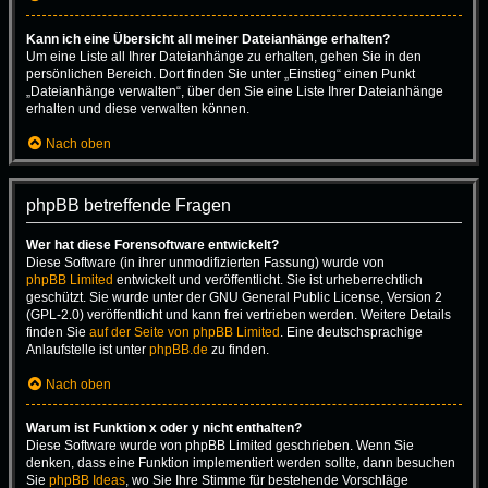
Kann ich eine Übersicht all meiner Dateianhänge erhalten?
Um eine Liste all Ihrer Dateianhänge zu erhalten, gehen Sie in den
persönlichen Bereich. Dort finden Sie unter „Einstieg“ einen Punkt
„Dateianhänge verwalten“, über den Sie eine Liste Ihrer Dateianhänge
erhalten und diese verwalten können.
Nach oben
phpBB betreffende Fragen
Wer hat diese Forensoftware entwickelt?
Diese Software (in ihrer unmodifizierten Fassung) wurde von
phpBB Limited
entwickelt und veröffentlicht. Sie ist urheberrechtlich
geschützt. Sie wurde unter der GNU General Public License, Version 2
(GPL-2.0) veröffentlicht und kann frei vertrieben werden. Weitere Details
finden Sie
auf der Seite von phpBB Limited
. Eine deutschsprachige
Anlaufstelle ist unter
phpBB.de
zu finden.
Nach oben
Warum ist Funktion x oder y nicht enthalten?
Diese Software wurde von phpBB Limited geschrieben. Wenn Sie
denken, dass eine Funktion implementiert werden sollte, dann besuchen
Sie
phpBB Ideas
, wo Sie Ihre Stimme für bestehende Vorschläge