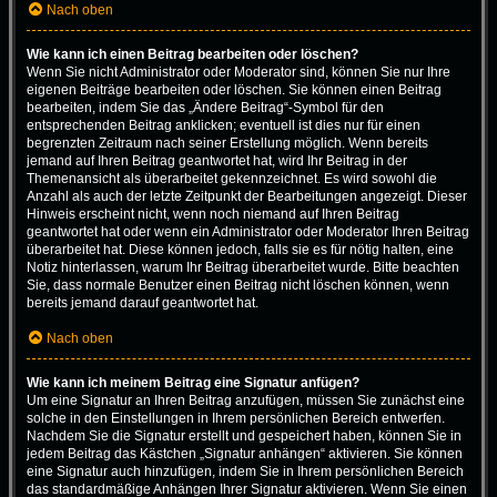
Nach oben
Wie kann ich einen Beitrag bearbeiten oder löschen?
Wenn Sie nicht Administrator oder Moderator sind, können Sie nur Ihre
eigenen Beiträge bearbeiten oder löschen. Sie können einen Beitrag
bearbeiten, indem Sie das „Ändere Beitrag“-Symbol für den
entsprechenden Beitrag anklicken; eventuell ist dies nur für einen
begrenzten Zeitraum nach seiner Erstellung möglich. Wenn bereits
jemand auf Ihren Beitrag geantwortet hat, wird Ihr Beitrag in der
Themenansicht als überarbeitet gekennzeichnet. Es wird sowohl die
Anzahl als auch der letzte Zeitpunkt der Bearbeitungen angezeigt. Dieser
Hinweis erscheint nicht, wenn noch niemand auf Ihren Beitrag
geantwortet hat oder wenn ein Administrator oder Moderator Ihren Beitrag
überarbeitet hat. Diese können jedoch, falls sie es für nötig halten, eine
Notiz hinterlassen, warum Ihr Beitrag überarbeitet wurde. Bitte beachten
Sie, dass normale Benutzer einen Beitrag nicht löschen können, wenn
bereits jemand darauf geantwortet hat.
Nach oben
Wie kann ich meinem Beitrag eine Signatur anfügen?
Um eine Signatur an Ihren Beitrag anzufügen, müssen Sie zunächst eine
solche in den Einstellungen in Ihrem persönlichen Bereich entwerfen.
Nachdem Sie die Signatur erstellt und gespeichert haben, können Sie in
jedem Beitrag das Kästchen „Signatur anhängen“ aktivieren. Sie können
eine Signatur auch hinzufügen, indem Sie in Ihrem persönlichen Bereich
das standardmäßige Anhängen Ihrer Signatur aktivieren. Wenn Sie einen