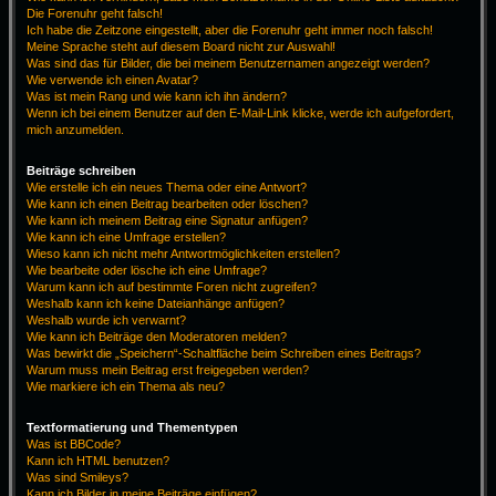
Die Forenuhr geht falsch!
Ich habe die Zeitzone eingestellt, aber die Forenuhr geht immer noch falsch!
Meine Sprache steht auf diesem Board nicht zur Auswahl!
Was sind das für Bilder, die bei meinem Benutzernamen angezeigt werden?
Wie verwende ich einen Avatar?
Was ist mein Rang und wie kann ich ihn ändern?
Wenn ich bei einem Benutzer auf den E-Mail-Link klicke, werde ich aufgefordert,
mich anzumelden.
Beiträge schreiben
Wie erstelle ich ein neues Thema oder eine Antwort?
Wie kann ich einen Beitrag bearbeiten oder löschen?
Wie kann ich meinem Beitrag eine Signatur anfügen?
Wie kann ich eine Umfrage erstellen?
Wieso kann ich nicht mehr Antwortmöglichkeiten erstellen?
Wie bearbeite oder lösche ich eine Umfrage?
Warum kann ich auf bestimmte Foren nicht zugreifen?
Weshalb kann ich keine Dateianhänge anfügen?
Weshalb wurde ich verwarnt?
Wie kann ich Beiträge den Moderatoren melden?
Was bewirkt die „Speichern“-Schaltfläche beim Schreiben eines Beitrags?
Warum muss mein Beitrag erst freigegeben werden?
Wie markiere ich ein Thema als neu?
Textformatierung und Thementypen
Was ist BBCode?
Kann ich HTML benutzen?
Was sind Smileys?
Kann ich Bilder in meine Beiträge einfügen?