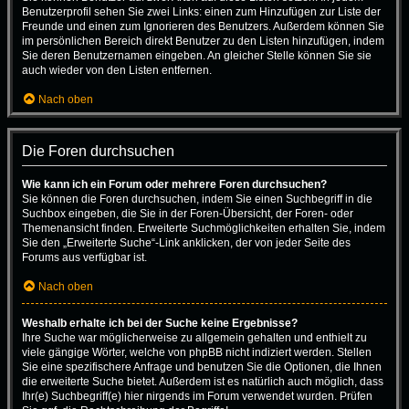
Benutzerprofil sehen Sie zwei Links: einen zum Hinzufügen zur Liste der
Freunde und einen zum Ignorieren des Benutzers. Außerdem können Sie
im persönlichen Bereich direkt Benutzer zu den Listen hinzufügen, indem
Sie deren Benutzernamen eingeben. An gleicher Stelle können Sie sie
auch wieder von den Listen entfernen.
Nach oben
Die Foren durchsuchen
Wie kann ich ein Forum oder mehrere Foren durchsuchen?
Sie können die Foren durchsuchen, indem Sie einen Suchbegriff in die
Suchbox eingeben, die Sie in der Foren-Übersicht, der Foren- oder
Themenansicht finden. Erweiterte Suchmöglichkeiten erhalten Sie, indem
Sie den „Erweiterte Suche“-Link anklicken, der von jeder Seite des
Forums aus verfügbar ist.
Nach oben
Weshalb erhalte ich bei der Suche keine Ergebnisse?
Ihre Suche war möglicherweise zu allgemein gehalten und enthielt zu
viele gängige Wörter, welche von phpBB nicht indiziert werden. Stellen
Sie eine spezifischere Anfrage und benutzen Sie die Optionen, die Ihnen
die erweiterte Suche bietet. Außerdem ist es natürlich auch möglich, dass
Ihr(e) Suchbegriff(e) hier nirgends im Forum verwendet wurden. Prüfen