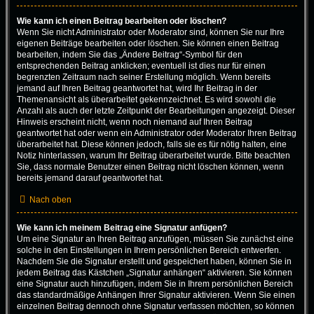
Wie kann ich einen Beitrag bearbeiten oder löschen?
Wenn Sie nicht Administrator oder Moderator sind, können Sie nur Ihre
eigenen Beiträge bearbeiten oder löschen. Sie können einen Beitrag
bearbeiten, indem Sie das „Ändere Beitrag“-Symbol für den
entsprechenden Beitrag anklicken; eventuell ist dies nur für einen
begrenzten Zeitraum nach seiner Erstellung möglich. Wenn bereits
jemand auf Ihren Beitrag geantwortet hat, wird Ihr Beitrag in der
Themenansicht als überarbeitet gekennzeichnet. Es wird sowohl die
Anzahl als auch der letzte Zeitpunkt der Bearbeitungen angezeigt. Dieser
Hinweis erscheint nicht, wenn noch niemand auf Ihren Beitrag
geantwortet hat oder wenn ein Administrator oder Moderator Ihren Beitrag
überarbeitet hat. Diese können jedoch, falls sie es für nötig halten, eine
Notiz hinterlassen, warum Ihr Beitrag überarbeitet wurde. Bitte beachten
Sie, dass normale Benutzer einen Beitrag nicht löschen können, wenn
bereits jemand darauf geantwortet hat.
Nach oben
Wie kann ich meinem Beitrag eine Signatur anfügen?
Um eine Signatur an Ihren Beitrag anzufügen, müssen Sie zunächst eine
solche in den Einstellungen in Ihrem persönlichen Bereich entwerfen.
Nachdem Sie die Signatur erstellt und gespeichert haben, können Sie in
jedem Beitrag das Kästchen „Signatur anhängen“ aktivieren. Sie können
eine Signatur auch hinzufügen, indem Sie in Ihrem persönlichen Bereich
das standardmäßige Anhängen Ihrer Signatur aktivieren. Wenn Sie einen
einzelnen Beitrag dennoch ohne Signatur verfassen möchten, so können