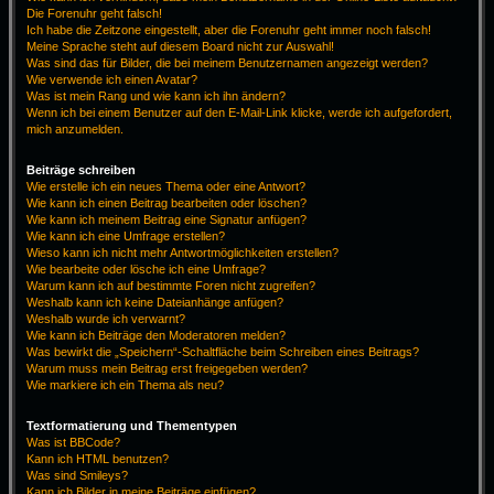
Die Forenuhr geht falsch!
Ich habe die Zeitzone eingestellt, aber die Forenuhr geht immer noch falsch!
Meine Sprache steht auf diesem Board nicht zur Auswahl!
Was sind das für Bilder, die bei meinem Benutzernamen angezeigt werden?
Wie verwende ich einen Avatar?
Was ist mein Rang und wie kann ich ihn ändern?
Wenn ich bei einem Benutzer auf den E-Mail-Link klicke, werde ich aufgefordert,
mich anzumelden.
Beiträge schreiben
Wie erstelle ich ein neues Thema oder eine Antwort?
Wie kann ich einen Beitrag bearbeiten oder löschen?
Wie kann ich meinem Beitrag eine Signatur anfügen?
Wie kann ich eine Umfrage erstellen?
Wieso kann ich nicht mehr Antwortmöglichkeiten erstellen?
Wie bearbeite oder lösche ich eine Umfrage?
Warum kann ich auf bestimmte Foren nicht zugreifen?
Weshalb kann ich keine Dateianhänge anfügen?
Weshalb wurde ich verwarnt?
Wie kann ich Beiträge den Moderatoren melden?
Was bewirkt die „Speichern“-Schaltfläche beim Schreiben eines Beitrags?
Warum muss mein Beitrag erst freigegeben werden?
Wie markiere ich ein Thema als neu?
Textformatierung und Thementypen
Was ist BBCode?
Kann ich HTML benutzen?
Was sind Smileys?
Kann ich Bilder in meine Beiträge einfügen?