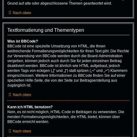
Grund auf alte oder abgeschlossene Themen geantwortet wird.
Nach oben
Textformatierung und Thementypen
Was ist BBCode?
BBCode ist eine spezielle Umsetzung von HTML, die Ihnen
weitreichende Formatierungsmöglichkeiten für Ihren Text gibt. Die Rechte
zur Verwendung von BBCode werden durch die Board-Administration
vergeben, können jedoch auch durch Sie für jeden einzelnen Beitrag
deaktiviert werden. BBCode ist ähnlich wie HTML aufgebaut, jedoch
werden Tags von eckigen („[“ und „]“) statt spitzen („<“ und „>“) Klammern
eingeschlossen. Weitere Informationen zu BBCode finden Sie auf einer
speziellen Hilfe-Seite, die von der Seite zur Beitragserstellung aus
zugänglich ist.
Nach oben
Kann ich HTML benutzen?
Nein, es ist nicht möglich, HTML-Code in Beiträgen zu verwenden. Die
meisten Formatierungsmöglichkeiten, die HTML bietet, können über
BBCode erreicht werden.
Nach oben