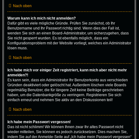
Nach oben
Warum kann ich mich nicht anmelden?
Dafür gibt es viele mögliche Gründe. Prüfen Sie zunächst, ob Ihr
Benutzername und Ihr Passwort richtig sind. Wenn dies der Fall ist,
wenden Sie sich an einen Board-Administrator, um sicherzugehen, dass
Sie nicht gesperrt wurden. Es ist ebenfalls möglich, dass ein
Konfigurationsproblem mit der Website vorliegt, welches ein Administrator
lösen muss.
Nach oben
Ich habe mich vor einiger Zeit registriert, kann mich aber nicht mehr
anmelden?!
Es kann sein, dass ein Administrator Ihr Benutzerkonto aus verschieden
Gründen deaktiviert oder gelöscht hat. Außerdem löschen viele Boards
regelmäßig Benutzer, die für längere Zeit keine Beiträge geschrieben
haben, um die Datenbankgröße zu verringern. Registrieren Sie sich
einfach erneut und nehmen Sie aktiv an den Diskussionen teil!
Nach oben
Ich habe mein Passwort vergessen!
Das ist nicht schlimm! Wir können Ihnen zwar Ihr altes Passwort nicht
wieder mitteilen, Sie können es jedoch zurücksetzen. Dies machen Sie,
indem Sie auf der Anmelde-Seite auf „Ich habe mein Passwort vergessen“