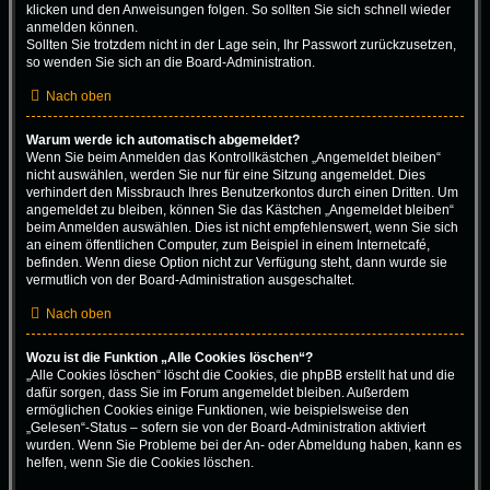
klicken und den Anweisungen folgen. So sollten Sie sich schnell wieder
anmelden können.
Sollten Sie trotzdem nicht in der Lage sein, Ihr Passwort zurückzusetzen,
so wenden Sie sich an die Board-Administration.
Nach oben
Warum werde ich automatisch abgemeldet?
Wenn Sie beim Anmelden das Kontrollkästchen „Angemeldet bleiben“
nicht auswählen, werden Sie nur für eine Sitzung angemeldet. Dies
verhindert den Missbrauch Ihres Benutzerkontos durch einen Dritten. Um
angemeldet zu bleiben, können Sie das Kästchen „Angemeldet bleiben“
beim Anmelden auswählen. Dies ist nicht empfehlenswert, wenn Sie sich
an einem öffentlichen Computer, zum Beispiel in einem Internetcafé,
befinden. Wenn diese Option nicht zur Verfügung steht, dann wurde sie
vermutlich von der Board-Administration ausgeschaltet.
Nach oben
Wozu ist die Funktion „Alle Cookies löschen“?
„Alle Cookies löschen“ löscht die Cookies, die phpBB erstellt hat und die
dafür sorgen, dass Sie im Forum angemeldet bleiben. Außerdem
ermöglichen Cookies einige Funktionen, wie beispielsweise den
„Gelesen“-Status – sofern sie von der Board-Administration aktiviert
wurden. Wenn Sie Probleme bei der An- oder Abmeldung haben, kann es
helfen, wenn Sie die Cookies löschen.