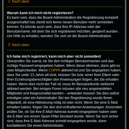
Nach oben
Warum kann ich mich nicht registrieren?
Es kann sein, dass die Board-Administration die Registrierung komplett
ausgeschaltet hat, damit sich keine neuen Benutzer mehr anmelden
können. Es könnte auch sein, dass Ihre IP-Adresse oder der
Benutzername, mit dem Sie sich registrieren möchten, gesperrt wurden.
Um Hilfe zu erhalten, wenden Sie sich an die Board-Administration.
Nach oben
Ich habe mich registriert, kann mich aber nicht anmelden!
Überprüfen Sie zuerst, ob Sie den richtigen Benutzernamen und das
richtige Passwort eingegeben haben. Wenn diese stimmen, dann gibt es
zwei Möglichkeiten. Wenn
COPPA
aktiviert ist und Sie angegeben haben,
dass Sie unter 13 Jahre alt sind, müssen Sie bzw. einer Ihrer Eltern oder
Ihrer Erziehungsberechtigten den Anweisungen folgen, die Sie erhalten
haben. Wenn dies nicht der Fall ist, muss Ihr Benutzerkonto vielleicht
aktiviert werden. Bei einigen Foren müssen alle neu angemeldeten
Mitglieder erst freigeschaltet werden – entweder müssen Sie dies selbst
erledigen oder ein Administrator. Bei der Registrierung wurde Ihnen
mitgeteilt, ob eine Aktivierung nötig ist oder nicht. Wenn Sie eine E-Mail
erhalten haben, folgen Sie den dort enthaltenen Anweisungen. Ansonsten
prüfen Sie, ob Sie Ihre E-Mail-Adresse korrekt eingegeben haben oder
die E-Mail von einem Spam-Filter blockiert wurde. Wenn Sie sich sicher
sind, dass Ihre E-Mail-Adresse korrekt eingegeben wurde, dann
kontaktieren Sie einen Administrator.