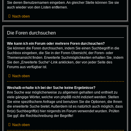
Sie deren Benutzernamen eingeben. An gleicher Stelle können Sie sie
auch wieder von den Listen entfernen.
Nach oben
Die Foren durchsuchen
Wie kann ich ein Forum oder mehrere Foren durchsuchen?
Sie können die Foren durchsuchen, indem Sie einen Suchbegriff in die
Suchbox eingeben, die Sie in der Foren-Übersicht, der Foren- oder
Themenansicht finden. Erweiterte Suchmöglichkeiten erhalten Sie, indem
Sie den „Erweiterte Suche“-Link anklicken, der von jeder Seite des
Forums aus verfügbar ist.
Nach oben
Weshalb erhalte ich bei der Suche keine Ergebnisse?
Ihre Suche war möglicherweise zu allgemein gehalten und enthielt zu
viele gängige Wörter, welche von phpBB nicht indiziert werden. Stellen
Sie eine spezifischere Anfrage und benutzen Sie die Optionen, die Ihnen
die erweiterte Suche bietet. Außerdem ist es natürlich auch möglich, dass
Ihr(e) Suchbegriff(e) hier nirgends im Forum verwendet wurden. Prüfen
Sie ggf. die Rechtschreibung der Begriffe!
Nach oben