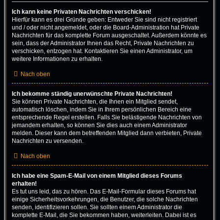
Ich kann keine Privaten Nachrichten verschicken!
Hierfür kann es drei Gründe geben: Entweder Sie sind nicht registriert
und / oder nicht angemeldet, oder die Board-Administration hat Private
Nachrichten für das komplette Forum ausgeschaltet. Außerdem könnte es
sein, dass der Administrator Ihnen das Recht, Private Nachrichten zu
verschicken, entzogen hat. Kontaktieren Sie einen Administrator, um
weitere Informationen zu erhalten.
Nach oben
Ich bekomme ständig unerwünschte Private Nachrichten!
Sie können Private Nachrichten, die Ihnen ein Mitglied sendet,
automatisch löschen, indem Sie in Ihrem persönlichen Bereich eine
entsprechende Regel erstellen. Falls Sie belästigende Nachrichten von
jemandem erhalten, so können Sie dies auch einem Administrator
melden. Dieser kann dem betreffenden Mitglied dann verbieten, Private
Nachrichten zu versenden.
Nach oben
Ich habe eine Spam-E-Mail von einem Mitglied dieses Forums
erhalten!
Es tut uns leid, das zu hören. Das E-Mail-Formular dieses Forums hat
einige Sicherheitsvorkehrungen, die Benutzer, die solche Nachrichten
senden, identifizieren sollen. Sie sollten einem Administrator die
komplette E-Mail, die Sie bekommen haben, weiterleiten. Dabei ist es