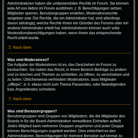
Administratoren haben die umfassendsten Rechte im Forum. Sie können
jede Art von Aktion im Forum ausführen; z. B. Berechtigungen setzen,
Mitglieder sperren, Benutzergruppen erstellen, Moderationsrechte
vergeben usw. Die Rechte, die ein Administrator hat, sind allerdings
davon abhängig, welche Rechte ihnen ein Gründer des Forums oder ein
anderer Administrator erteilt hat. Administratoren können auch volle
Moderationsberechtigungen haben, wenn ihnen das entsprechende
Recht erteilt wurde.
Nach oben
Was sind Moderatoren?
Die Aufgabe der Moderatoren ist es, das Geschehen im Forum zu
beobachten. Sie haben das Recht, in ihrem Bereich Beiträge zu ändern
und zu löschen und Themen zu schließen, zu öffnen, zu verschieben und
zu teilen. Üblicherweise verhindern Moderatoren, dass Mitglieder
„offtopic“, d. h. etwas nicht zum Thema Passendes, oder Beleidigendes
bzw. Angreifendes schreiben.
Nach oben
Was sind Benutzergruppen?
Benutzergruppen sind Gruppen von Mitgliedern, die die Mitglieder des
Boards in für die Board-Administration verwaltbare Einheiten aufteilt.
Jedes Mitglied kann mehreren Gruppen angehören und jeder Gruppe
können Berechtigungen zugeteilt werden. Dies erleichtert es den
Administratoren, Berechtigungen für mehrere Benutzer auf einmal zu