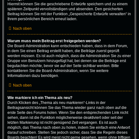
Hiermit können Sie die geschriebene Entwürfe speichern und zu einem
späteren Zeitpunkt vervollständigen und absenden. Den gesicherten
Beitrag können Sie mit der Funktion „Gespeicherte Entwürfe verwalten“ in
Ihrem persönlichen Bereich erneut laden.
Nach oben
Warum muss mein Beitrag erst freigegeben werden?
Die Board-Administration kann entschieden haben, dass in dem Forum,
in dem Sie einen Beitrag erstellt haben, die Beiträge zuerst geprüft
werden müssen. Es ist auch möglich, dass die Administration Sie zu einer
Gruppe von Benutzern hinzugefügt hat, bei denen sie die Beiträge erst
begutachten möchte, bevor sie auf der Seite sichtbar werden. Bitte
kontaktieren Sie die Board-Administration, wenn Sie weitere
Informationen dazu benötigen.
Nach oben
Wie markiere ich ein Thema als neu?
Durch Klicken des „Thema als neu markieren“-Links in der
Beitragsansicht können Sie das Thema wieder ganz nach oben auf die
erste Seite des Forums holen. Wenn Sie den entsprechenden Link nicht
sehen, dann ist die Funktion möglicherweise deaktiviert oder seit der
letzten Markierung ist nicht genügend Zeit vergangen. Es ist auch
möglich, das Thema nach oben zu holen, indem Sie einfach eine Antwort
darauf schreiben. Stellen Sie jedoch sicher, dass Sie die Regeln dieses
Boards beachten! Es wird meist nicht gerne gesehen, wenn ohne triftigen