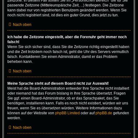
Zeitzone. In diesem Fall sollten Sie im „Persönlichen Bereich“ die für Sie
passende Zeitzone (Mitteleuropäische Zeit, ...) festlegen. Die Zeitzone
kann dabei nur von registrierten Benutzern geändert werden. Wenn Sie
noch nicht registriert sind, ist dies ein guter Grund, dies jetzt zu tun.
Nach oben
Ich habe die Zeitzone eingestellt, aber die Forenuhr geht immer noch
falsch!
Wenn Sie sich sicher sind, dass Sie die Zeitzone richtig eingestellt haben
und die Zeit trotzdem noch falsch ist, geht die Uhr des Servers vermutlich
falsch. Kontaktieren Sie einen Administrator, damit er das Problem
beheben kann.
Nach oben
Meine Sprache steht auf diesem Board nicht zur Auswahl!
Meist hat die Board-Administration entweder Ihre Sprache nicht installiert
oder niemand hat das Forum bislang in Ihre Sprache übersetzt. Fragen
Sie ggf. einen Board-Administrator, ob er das Sprachpaket, das Sie
benötigen, installieren kann. Falls es noch nicht existiert, würden wir uns
freuen, wenn Sie es übersetzen würden. Weitere Informationen dazu
können auf der Website von
phpBB Limited
oder auf
phpBB.de
gefunden
werden.
Nach oben