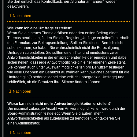
Sie dort einfach das Kontrollkästchen „Signatur anhängen“ wieder
deaktivieren.
Nach oben
Wie kann ich eine Umfrage erstellen?
Wenn Sie ein neues Thema eröffnen oder den ersten Beitrag eines
Themas bearbeiten, finden Sie ein Register „Umfrage erstellen“ unterhalb
des Formulars zur Beitragserstellung. Sollten Sie diesen Bereich nicht
sehen können, so haben Sie wahrscheinlich nicht die Berechtigung,
Umfragen zu erstellen. Sie sollten einen Titel und mindestens zwei
Antwortmöglichkeiten in die entsprechenden Felder eingeben und dabei
sicherstellen, dass jede Antwortmöglichkeit in einer eigenen Zeile steht.
Sie können auch unter „Auswahlmöglichkeiten pro Benutzer“ festlegen,
wie viele Optionen ein Benutzer auswählen kann, welches Zeitlimit für die
Umfrage gilt (0 bedeutet dabei eine zeitlich unbegrenzte Umfrage) und
schließlich, ob die Benutzer ihre Stimme ändern können.
Nach oben
Wieso kann ich nicht mehr Antwortmöglichkeiten erstellen?
Die maximal zulässige Anzahl von Antwortmöglichkeiten wird durch die
Board-Administration festgelegt. Wenn Sie glauben, mehr
Antwortmöglichkeiten als zugelassen zu benötigen, kontaktieren Sie
einen Administrator.
Nach oben