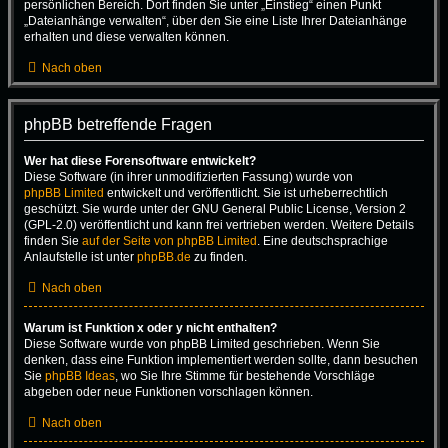
persönlichen Bereich. Dort finden Sie unter „Einstieg“ einen Punkt
„Dateianhänge verwalten“, über den Sie eine Liste Ihrer Dateianhänge
erhalten und diese verwalten können.
Nach oben
phpBB betreffende Fragen
Wer hat diese Forensoftware entwickelt?
Diese Software (in ihrer unmodifizierten Fassung) wurde von
phpBB Limited
entwickelt und veröffentlicht. Sie ist urheberrechtlich
geschützt. Sie wurde unter der GNU General Public License, Version 2
(GPL-2.0) veröffentlicht und kann frei vertrieben werden. Weitere Details
finden Sie
auf der Seite von phpBB Limited
. Eine deutschsprachige
Anlaufstelle ist unter
phpBB.de
zu finden.
Nach oben
Warum ist Funktion x oder y nicht enthalten?
Diese Software wurde von phpBB Limited geschrieben. Wenn Sie
denken, dass eine Funktion implementiert werden sollte, dann besuchen
Sie
phpBB Ideas
, wo Sie Ihre Stimme für bestehende Vorschläge
abgeben oder neue Funktionen vorschlagen können.
Nach oben