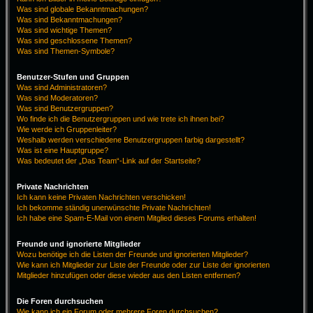
Was sind globale Bekanntmachungen?
Was sind Bekanntmachungen?
Was sind wichtige Themen?
Was sind geschlossene Themen?
Was sind Themen-Symbole?
Benutzer-Stufen und Gruppen
Was sind Administratoren?
Was sind Moderatoren?
Was sind Benutzergruppen?
Wo finde ich die Benutzergruppen und wie trete ich ihnen bei?
Wie werde ich Gruppenleiter?
Weshalb werden verschiedene Benutzergruppen farbig dargestellt?
Was ist eine Hauptgruppe?
Was bedeutet der „Das Team“-Link auf der Startseite?
Private Nachrichten
Ich kann keine Privaten Nachrichten verschicken!
Ich bekomme ständig unerwünschte Private Nachrichten!
Ich habe eine Spam-E-Mail von einem Mitglied dieses Forums erhalten!
Freunde und ignorierte Mitglieder
Wozu benötige ich die Listen der Freunde und ignorierten Mitglieder?
Wie kann ich Mitglieder zur Liste der Freunde oder zur Liste der ignorierten
Mitglieder hinzufügen oder diese wieder aus den Listen entfernen?
Die Foren durchsuchen
Wie kann ich ein Forum oder mehrere Foren durchsuchen?