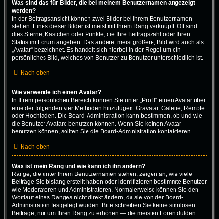
Was sind das für Bilder, die bei meinem Benutzernamen angezeigt
werden?
In der Beitragsansicht können zwei Bilder bei Ihrem Benutzernamen
stehen. Eines dieser Bilder ist meist mit Ihrem Rang verknüpft: Oft sind
dies Sterne, Kästchen oder Punkte, die Ihre Beitragszahl oder Ihren
Status im Forum angeben. Das andere, meist größere, Bild wird auch als
„Avatar“ bezeichnet. Es handelt sich hierbei in der Regel um ein
persönliches Bild, welches von Benutzer zu Benutzer unterschiedlich ist.
Nach oben
Wie verwende ich einen Avatar?
In Ihrem persönlichen Bereich können Sie unter „Profil“ einen Avatar über
eine der folgenden vier Methoden hinzufügen: Gravatar, Galerie, Remote
oder Hochladen. Die Board-Administration kann bestimmen, ob und wie
die Benutzer Avatare benutzen können. Wenn Sie keinen Avatar
benutzen können, sollten Sie die Board-Administration kontaktieren.
Nach oben
Was ist mein Rang und wie kann ich ihn ändern?
Ränge, die unter Ihrem Benutzernamen stehen, zeigen an, wie viele
Beiträge Sie bislang erstellt haben oder identifizieren bestimmte Benutzer
wie Moderatoren und Administratoren. Normalerweise können Sie den
Wortlaut eines Ranges nicht direkt ändern, da sie von der Board-
Administration festgelegt wurden. Bitte schreiben Sie keine sinnlosen
Beiträge, nur um Ihren Rang zu erhöhen — die meisten Foren dulden