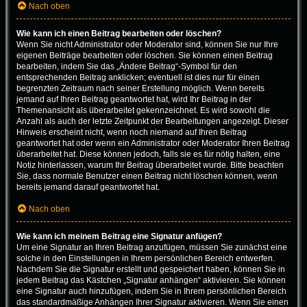
Nach oben
Wie kann ich einen Beitrag bearbeiten oder löschen?
Wenn Sie nicht Administrator oder Moderator sind, können Sie nur Ihre
eigenen Beiträge bearbeiten oder löschen. Sie können einen Beitrag
bearbeiten, indem Sie das „Ändere Beitrag“-Symbol für den
entsprechenden Beitrag anklicken; eventuell ist dies nur für einen
begrenzten Zeitraum nach seiner Erstellung möglich. Wenn bereits
jemand auf Ihren Beitrag geantwortet hat, wird Ihr Beitrag in der
Themenansicht als überarbeitet gekennzeichnet. Es wird sowohl die
Anzahl als auch der letzte Zeitpunkt der Bearbeitungen angezeigt. Dieser
Hinweis erscheint nicht, wenn noch niemand auf Ihren Beitrag
geantwortet hat oder wenn ein Administrator oder Moderator Ihren Beitrag
überarbeitet hat. Diese können jedoch, falls sie es für nötig halten, eine
Notiz hinterlassen, warum Ihr Beitrag überarbeitet wurde. Bitte beachten
Sie, dass normale Benutzer einen Beitrag nicht löschen können, wenn
bereits jemand darauf geantwortet hat.
Nach oben
Wie kann ich meinem Beitrag eine Signatur anfügen?
Um eine Signatur an Ihren Beitrag anzufügen, müssen Sie zunächst eine
solche in den Einstellungen in Ihrem persönlichen Bereich entwerfen.
Nachdem Sie die Signatur erstellt und gespeichert haben, können Sie in
jedem Beitrag das Kästchen „Signatur anhängen“ aktivieren. Sie können
eine Signatur auch hinzufügen, indem Sie in Ihrem persönlichen Bereich
das standardmäßige Anhängen Ihrer Signatur aktivieren. Wenn Sie einen