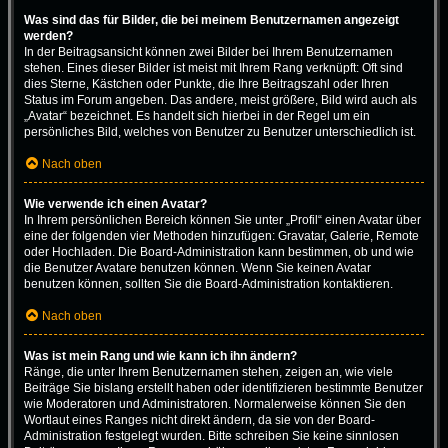
Was sind das für Bilder, die bei meinem Benutzernamen angezeigt
werden?
In der Beitragsansicht können zwei Bilder bei Ihrem Benutzernamen
stehen. Eines dieser Bilder ist meist mit Ihrem Rang verknüpft: Oft sind
dies Sterne, Kästchen oder Punkte, die Ihre Beitragszahl oder Ihren
Status im Forum angeben. Das andere, meist größere, Bild wird auch als
„Avatar“ bezeichnet. Es handelt sich hierbei in der Regel um ein
persönliches Bild, welches von Benutzer zu Benutzer unterschiedlich ist.
Nach oben
Wie verwende ich einen Avatar?
In Ihrem persönlichen Bereich können Sie unter „Profil“ einen Avatar über
eine der folgenden vier Methoden hinzufügen: Gravatar, Galerie, Remote
oder Hochladen. Die Board-Administration kann bestimmen, ob und wie
die Benutzer Avatare benutzen können. Wenn Sie keinen Avatar
benutzen können, sollten Sie die Board-Administration kontaktieren.
Nach oben
Was ist mein Rang und wie kann ich ihn ändern?
Ränge, die unter Ihrem Benutzernamen stehen, zeigen an, wie viele
Beiträge Sie bislang erstellt haben oder identifizieren bestimmte Benutzer
wie Moderatoren und Administratoren. Normalerweise können Sie den
Wortlaut eines Ranges nicht direkt ändern, da sie von der Board-
Administration festgelegt wurden. Bitte schreiben Sie keine sinnlosen