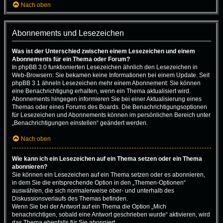
Nach oben
Abonnements und Lesezeichen
Was ist der Unterschied zwischen einem Lesezeichen und einem
Abonnements für ein Thema oder Forum?
In phpBB 3.0 funktionierten Lesezeichen ähnlich den Lesezeichen in
Web-Browsern: Sie bekamen keine Informationen bei einem Update. Seit
phpBB 3.1 ähneln Lesezeichen mehr einem Abonnement: Sie können
eine Benachrichtigung erhalten, wenn ein Thema aktualisiert wird.
Abonnements hingegen informieren Sie bei einer Aktualisierung eines
Themas oder eines Forums des Boards. Die Benachrichtigungsoptionen
für Lesezeichen und Abonnements können im persönlichen Bereich unter
„Benachrichtigungen einstellen“ geändert werden.
Nach oben
Wie kann ich ein Lesezeichen auf ein Thema setzen oder ein Thema
abonnieren?
Sie können ein Lesezeichen auf ein Thema setzen oder es abonnieren,
in dem Sie die entsprechende Option in den „Themen-Optionen“
auswählen, die sich normalerweise ober- und unterhalb des
Diskussionsverlaufs des Themas befinden.
Wenn Sie bei der Antwort auf ein Thema die Option „Mich
benachrichtigen, sobald eine Antwort geschrieben wurde“ aktivieren, wird
das Thema ebenfalls für Sie abonniert.