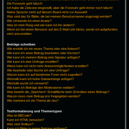
Die Forenuhr geht falsch!
Ich habe die Zeitzone eingestellt, aber die Forenuhr geht immer noch falsch!
Meine Sprache steht auf diesem Board nicht zur Auswahl!
Was sind das für Bilder, die bei meinem Benutzernamen angezeigt werden?
Wie verwende ich einen Avatar?
Was ist mein Rang und wie kann ich ihn ändern?
Wenn ich bei einem Benutzer auf den E-Mail-Link klicke, werde ich aufgefordert,
mich anzumelden.
Beiträge schreiben
Wie erstelle ich ein neues Thema oder eine Antwort?
Wie kann ich einen Beitrag bearbeiten oder löschen?
Wie kann ich meinem Beitrag eine Signatur anfügen?
Wie kann ich eine Umfrage erstellen?
Wieso kann ich nicht mehr Antwortmöglichkeiten erstellen?
Wie bearbeite oder lösche ich eine Umfrage?
Warum kann ich auf bestimmte Foren nicht zugreifen?
Weshalb kann ich keine Dateianhänge anfügen?
Weshalb wurde ich verwarnt?
Wie kann ich Beiträge den Moderatoren melden?
Was bewirkt die „Speichern“-Schaltfläche beim Schreiben eines Beitrags?
Warum muss mein Beitrag erst freigegeben werden?
Wie markiere ich ein Thema als neu?
Textformatierung und Thementypen
Was ist BBCode?
Kann ich HTML benutzen?
Was sind Smileys?
Kann ich Bilder in meine Beiträge einfügen?