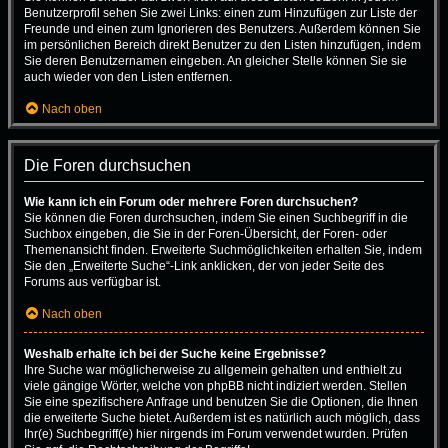
Benutzerprofil sehen Sie zwei Links: einen zum Hinzufügen zur Liste der
Freunde und einen zum Ignorieren des Benutzers. Außerdem können Sie
im persönlichen Bereich direkt Benutzer zu den Listen hinzufügen, indem
Sie deren Benutzernamen eingeben. An gleicher Stelle können Sie sie
auch wieder von den Listen entfernen.
Nach oben
Die Foren durchsuchen
Wie kann ich ein Forum oder mehrere Foren durchsuchen?
Sie können die Foren durchsuchen, indem Sie einen Suchbegriff in die
Suchbox eingeben, die Sie in der Foren-Übersicht, der Foren- oder
Themenansicht finden. Erweiterte Suchmöglichkeiten erhalten Sie, indem
Sie den „Erweiterte Suche“-Link anklicken, der von jeder Seite des
Forums aus verfügbar ist.
Nach oben
Weshalb erhalte ich bei der Suche keine Ergebnisse?
Ihre Suche war möglicherweise zu allgemein gehalten und enthielt zu
viele gängige Wörter, welche von phpBB nicht indiziert werden. Stellen
Sie eine spezifischere Anfrage und benutzen Sie die Optionen, die Ihnen
die erweiterte Suche bietet. Außerdem ist es natürlich auch möglich, dass
Ihr(e) Suchbegriff(e) hier nirgends im Forum verwendet wurden. Prüfen