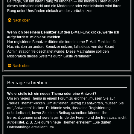
Beiträge, nur um Ihren Rang zu erhöhen — die meisten Foren dulden
dieses Verhalten nicht und ein Moderator oder Administrator wird Ihren
Rang unter Umständen einfach wieder zurücksetzen.
Nach oben
Wenn ich bei einem Benutzer auf den E-Mail-Link klicke, werde ich
aufgefordert, mich anzumelden.
Nur registrierte Benutzer dürfen die foreninterne E-Mail-Funktion für
Nachrichten an andere Benutzer nutzen, falls diese von der Board-
Administration freigeschaltet wurde. Diese Maßnahme soll den
Missbrauch dieses Systems durch Gäste verhindern.
Nach oben
Beiträge schreiben
Wie erstelle ich ein neues Thema oder eine Antwort?
Um ein neues Thema in einem Forum zu eröffnen, müssen Sie auf
„Neues Thema“ klicken. Um auf einen Beitrag zu antworten, müssen Sie
auf „Antworten“ klicken. Es könnte sein, dass eine Registrierung
erforderlich ist, bevor Sie einen Beitrag schreiben können. Ihre
Berechtigungen sind jeweils am Ende der Foren- und der Beitragsansicht
aufgelistet. Z. B. „Sie dürfen neue Themen erstellen“, „Sie dürfen
Dateianhänge erstellen“ usw.