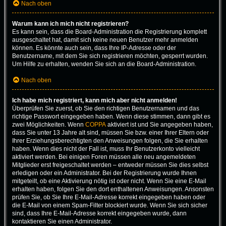
Nach oben
Warum kann ich mich nicht registrieren?
Es kann sein, dass die Board-Administration die Registrierung komplett
ausgeschaltet hat, damit sich keine neuen Benutzer mehr anmelden
können. Es könnte auch sein, dass Ihre IP-Adresse oder der
Benutzername, mit dem Sie sich registrieren möchten, gesperrt wurden.
Um Hilfe zu erhalten, wenden Sie sich an die Board-Administration.
Nach oben
Ich habe mich registriert, kann mich aber nicht anmelden!
Überprüfen Sie zuerst, ob Sie den richtigen Benutzernamen und das
richtige Passwort eingegeben haben. Wenn diese stimmen, dann gibt es
zwei Möglichkeiten. Wenn
COPPA
aktiviert ist und Sie angegeben haben,
dass Sie unter 13 Jahre alt sind, müssen Sie bzw. einer Ihrer Eltern oder
Ihrer Erziehungsberechtigten den Anweisungen folgen, die Sie erhalten
haben. Wenn dies nicht der Fall ist, muss Ihr Benutzerkonto vielleicht
aktiviert werden. Bei einigen Foren müssen alle neu angemeldeten
Mitglieder erst freigeschaltet werden – entweder müssen Sie dies selbst
erledigen oder ein Administrator. Bei der Registrierung wurde Ihnen
mitgeteilt, ob eine Aktivierung nötig ist oder nicht. Wenn Sie eine E-Mail
erhalten haben, folgen Sie den dort enthaltenen Anweisungen. Ansonsten
prüfen Sie, ob Sie Ihre E-Mail-Adresse korrekt eingegeben haben oder
die E-Mail von einem Spam-Filter blockiert wurde. Wenn Sie sich sicher
sind, dass Ihre E-Mail-Adresse korrekt eingegeben wurde, dann
kontaktieren Sie einen Administrator.