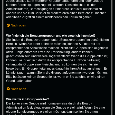
Jedes Mitglied kann mehreren Gruppen angehören und jeder Gruppe
können Berechtigungen zugeteilt werden. Dies erleichtert es den
Administratoren, Berechtigungen für mehrere Benutzer auf einmal zu
ändern und sie zum Beispiel zu Moderatoren eines Bereichs zu machen
oder ihnen Zugriff zu einem nichtöffentlichen Forum zu geben.
Nach oben
Wo finde ich die Benutzergruppen und wie trete ich ihnen bei?
Sie finden die Benutzergruppen unter „Benutzergruppen“ im persönlichen
Bereich. Wenn Sie einer beitreten möchten, können Sie dies mit der
entsprechenden Schaltfläche machen. Nicht alle Gruppen sind allgemein
offen. Einige erfordern erst eine Freischaltung, andere können
geschlossen sein und weitere sogar versteckt. Wenn die Gruppe offen ist,
können Sie ihr einfach durch die entsprechende Funktion beitreten;
verlangt die Gruppe eine Freischaltung, so können Sie sich für sie
bewerben. Ein Gruppenleiter muss daraufhin Ihren Antrag annehmen. Er
könnte fragen, warum Sie in die Gruppe aufgenommen werden möchten.
Bitte belästige keinen Gruppenleiter, wenn er Sie ablehnt, er wird einen
Grund dafür haben.
Nach oben
Wie werde ich Gruppenleiter?
Der Leiter einer Gruppe wird normalerweise durch die Board-
Administration festgelegt, wenn die Gruppe erstellt wird. Wenn Sie eine
eigene Benutzergruppe erstellen möchten, dann sollten Sie einen