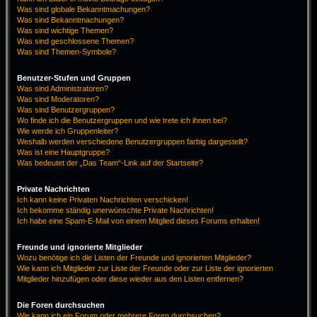
Was sind globale Bekanntmachungen?
Was sind Bekanntmachungen?
Was sind wichtige Themen?
Was sind geschlossene Themen?
Was sind Themen-Symbole?
Benutzer-Stufen und Gruppen
Was sind Administratoren?
Was sind Moderatoren?
Was sind Benutzergruppen?
Wo finde ich die Benutzergruppen und wie trete ich ihnen bei?
Wie werde ich Gruppenleiter?
Weshalb werden verschiedene Benutzergruppen farbig dargestellt?
Was ist eine Hauptgruppe?
Was bedeutet der „Das Team“-Link auf der Startseite?
Private Nachrichten
Ich kann keine Privaten Nachrichten verschicken!
Ich bekomme ständig unerwünschte Private Nachrichten!
Ich habe eine Spam-E-Mail von einem Mitglied dieses Forums erhalten!
Freunde und ignorierte Mitglieder
Wozu benötige ich die Listen der Freunde und ignorierten Mitglieder?
Wie kann ich Mitglieder zur Liste der Freunde oder zur Liste der ignorierten
Mitglieder hinzufügen oder diese wieder aus den Listen entfernen?
Die Foren durchsuchen
Wie kann ich ein Forum oder mehrere Foren durchsuchen?