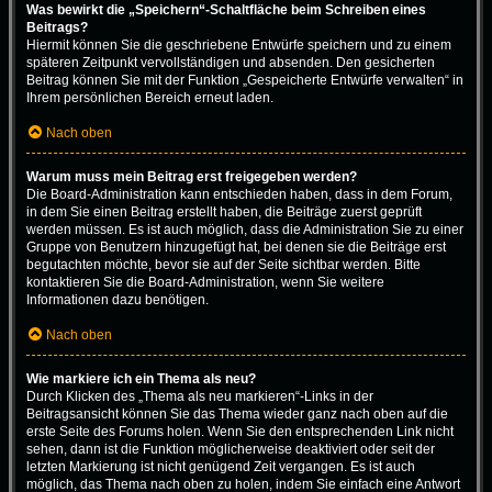
Was bewirkt die „Speichern“-Schaltfläche beim Schreiben eines
Beitrags?
Hiermit können Sie die geschriebene Entwürfe speichern und zu einem
späteren Zeitpunkt vervollständigen und absenden. Den gesicherten
Beitrag können Sie mit der Funktion „Gespeicherte Entwürfe verwalten“ in
Ihrem persönlichen Bereich erneut laden.
Nach oben
Warum muss mein Beitrag erst freigegeben werden?
Die Board-Administration kann entschieden haben, dass in dem Forum,
in dem Sie einen Beitrag erstellt haben, die Beiträge zuerst geprüft
werden müssen. Es ist auch möglich, dass die Administration Sie zu einer
Gruppe von Benutzern hinzugefügt hat, bei denen sie die Beiträge erst
begutachten möchte, bevor sie auf der Seite sichtbar werden. Bitte
kontaktieren Sie die Board-Administration, wenn Sie weitere
Informationen dazu benötigen.
Nach oben
Wie markiere ich ein Thema als neu?
Durch Klicken des „Thema als neu markieren“-Links in der
Beitragsansicht können Sie das Thema wieder ganz nach oben auf die
erste Seite des Forums holen. Wenn Sie den entsprechenden Link nicht
sehen, dann ist die Funktion möglicherweise deaktiviert oder seit der
letzten Markierung ist nicht genügend Zeit vergangen. Es ist auch
möglich, das Thema nach oben zu holen, indem Sie einfach eine Antwort