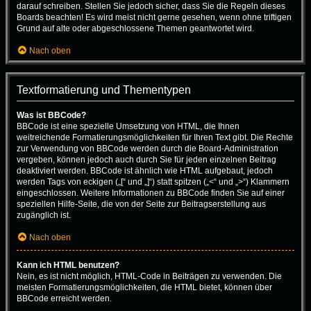
darauf schreiben. Stellen Sie jedoch sicher, dass Sie die Regeln dieses
Boards beachten! Es wird meist nicht gerne gesehen, wenn ohne triftigen
Grund auf alte oder abgeschlossene Themen geantwortet wird.
Nach oben
Textformatierung und Thementypen
Was ist BBCode?
BBCode ist eine spezielle Umsetzung von HTML, die Ihnen
weitreichende Formatierungsmöglichkeiten für Ihren Text gibt. Die Rechte
zur Verwendung von BBCode werden durch die Board-Administration
vergeben, können jedoch auch durch Sie für jeden einzelnen Beitrag
deaktiviert werden. BBCode ist ähnlich wie HTML aufgebaut, jedoch
werden Tags von eckigen („[“ und „]“) statt spitzen („<“ und „>“) Klammern
eingeschlossen. Weitere Informationen zu BBCode finden Sie auf einer
speziellen Hilfe-Seite, die von der Seite zur Beitragserstellung aus
zugänglich ist.
Nach oben
Kann ich HTML benutzen?
Nein, es ist nicht möglich, HTML-Code in Beiträgen zu verwenden. Die
meisten Formatierungsmöglichkeiten, die HTML bietet, können über
BBCode erreicht werden.