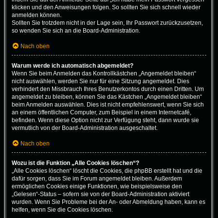
klicken und den Anweisungen folgen. So sollten Sie sich schnell wieder
anmelden können.
Sollten Sie trotzdem nicht in der Lage sein, Ihr Passwort zurückzusetzen,
so wenden Sie sich an die Board-Administration.
Nach oben
Warum werde ich automatisch abgemeldet?
Wenn Sie beim Anmelden das Kontrollkästchen „Angemeldet bleiben“
nicht auswählen, werden Sie nur für eine Sitzung angemeldet. Dies
verhindert den Missbrauch Ihres Benutzerkontos durch einen Dritten. Um
angemeldet zu bleiben, können Sie das Kästchen „Angemeldet bleiben“
beim Anmelden auswählen. Dies ist nicht empfehlenswert, wenn Sie sich
an einem öffentlichen Computer, zum Beispiel in einem Internetcafé,
befinden. Wenn diese Option nicht zur Verfügung steht, dann wurde sie
vermutlich von der Board-Administration ausgeschaltet.
Nach oben
Wozu ist die Funktion „Alle Cookies löschen“?
„Alle Cookies löschen“ löscht die Cookies, die phpBB erstellt hat und die
dafür sorgen, dass Sie im Forum angemeldet bleiben. Außerdem
ermöglichen Cookies einige Funktionen, wie beispielsweise den
„Gelesen“-Status – sofern sie von der Board-Administration aktiviert
wurden. Wenn Sie Probleme bei der An- oder Abmeldung haben, kann es
helfen, wenn Sie die Cookies löschen.