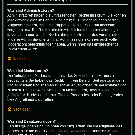
Was sind Administratoren?
Administratoren haben die umfassendsten Rechte im Forum. Sie können
jede Art von Aktion im Forum ausführen; z. B. Berechtigungen setzen,
Mitglieder sperren, Benutzergruppen erstellen, Moderationsrechte
vergeben usw. Die Rechte, die ein Administrator hat, sind allerdings
davon abhängig, welche Rechte ihnen ein Gründer des Forums oder ein
anderer Administrator erteilt hat. Administratoren können auch volle
Moderationsberechtigungen haben, wenn ihnen das entsprechende
Recht erteilt wurde.
Nach oben
Was sind Moderatoren?
Die Aufgabe der Moderatoren ist es, das Geschehen im Forum zu
beobachten. Sie haben das Recht, in ihrem Bereich Beiträge zu ändern
und zu löschen und Themen zu schließen, zu öffnen, zu verschieben und
zu teilen. Üblicherweise verhindern Moderatoren, dass Mitglieder
„offtopic“, d. h. etwas nicht zum Thema Passendes, oder Beleidigendes
bzw. Angreifendes schreiben.
Nach oben
Was sind Benutzergruppen?
Benutzergruppen sind Gruppen von Mitgliedern, die die Mitglieder des
Boards in für die Board-Administration verwaltbare Einheiten aufteilt.