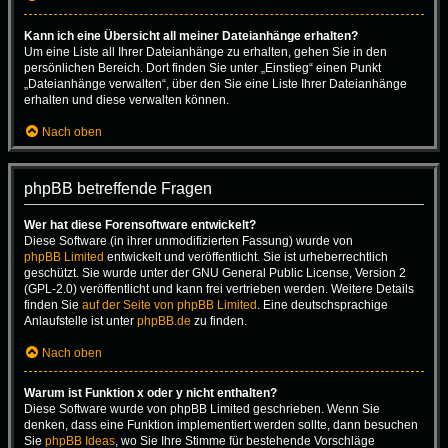
Kann ich eine Übersicht all meiner Dateianhänge erhalten?
Um eine Liste all Ihrer Dateianhänge zu erhalten, gehen Sie in den
persönlichen Bereich. Dort finden Sie unter „Einstieg“ einen Punkt
„Dateianhänge verwalten“, über den Sie eine Liste Ihrer Dateianhänge
erhalten und diese verwalten können.
Nach oben
phpBB betreffende Fragen
Wer hat diese Forensoftware entwickelt?
Diese Software (in ihrer unmodifizierten Fassung) wurde von
phpBB Limited
entwickelt und veröffentlicht. Sie ist urheberrechtlich
geschützt. Sie wurde unter der GNU General Public License, Version 2
(GPL-2.0) veröffentlicht und kann frei vertrieben werden. Weitere Details
finden Sie
auf der Seite von phpBB Limited
. Eine deutschsprachige
Anlaufstelle ist unter
phpBB.de
zu finden.
Nach oben
Warum ist Funktion x oder y nicht enthalten?
Diese Software wurde von phpBB Limited geschrieben. Wenn Sie
denken, dass eine Funktion implementiert werden sollte, dann besuchen
Sie
phpBB Ideas
, wo Sie Ihre Stimme für bestehende Vorschläge