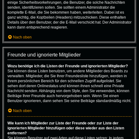
einige Sicherheitsvorkehrungen, die Benutzer, die solche Nachrichten
senden, identifizieren sollen. Sie sollten einem Administrator die
komplette E-Mail, die Sie bekommen haben, weiterleiten. Dabei ist es
ganz wichtig, die Kopfzeilen (Headers) mitzuschicken. Diese enthalten
Details über den Benutzer, der die E-Mail verschickt hat. Der Administrator
kann dann entsprechend reagieren.
Nach oben
Freunde und ignorierte Mitglieder
Wozu benötige ich die Listen der Freunde und ignorierten Mitglieder?
Sie können diese Listen benutzen, um andere Mitglieder des Boards zu
verwalten. Mitglieder, die Sie Ihrer Freundesliste hinzufügen, werden in
Ihrem persönlichen Bereich für den schnellen Zugriff aufgelistet. Sie
sehen dort deren Onlinestatus und können ihnen schnell eine Private
Nachricht senden. Abhängig von dem Style, den Sie verwenden, können
Beiträge Ihrer Freunde auch hervorgehoben sein. Wenn Sie einen
Benutzer ignorieren, dann sehen Sie seine Beiträge standardmäßig nicht.
Nach oben
Wie kann ich Mitglieder zur Liste der Freunde oder zur Liste der
ignorierten Mitglieder hinzufügen oder diese wieder aus den Listen
entfernen?
Sie können Benutzer auf zwei Arten auf diese Listen setzen: In jedem