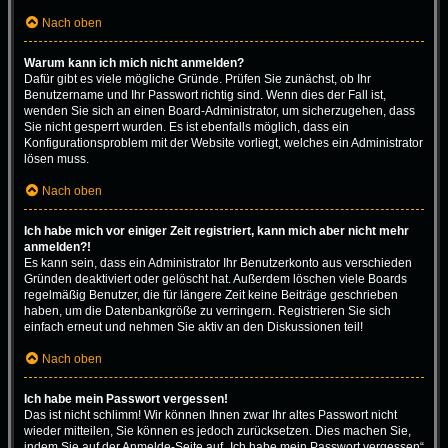
Nach oben
Warum kann ich mich nicht anmelden?
Dafür gibt es viele mögliche Gründe. Prüfen Sie zunächst, ob Ihr
Benutzername und Ihr Passwort richtig sind. Wenn dies der Fall ist,
wenden Sie sich an einen Board-Administrator, um sicherzugehen, dass
Sie nicht gesperrt wurden. Es ist ebenfalls möglich, dass ein
Konfigurationsproblem mit der Website vorliegt, welches ein Administrator
lösen muss.
Nach oben
Ich habe mich vor einiger Zeit registriert, kann mich aber nicht mehr
anmelden?!
Es kann sein, dass ein Administrator Ihr Benutzerkonto aus verschieden
Gründen deaktiviert oder gelöscht hat. Außerdem löschen viele Boards
regelmäßig Benutzer, die für längere Zeit keine Beiträge geschrieben
haben, um die Datenbankgröße zu verringern. Registrieren Sie sich
einfach erneut und nehmen Sie aktiv an den Diskussionen teil!
Nach oben
Ich habe mein Passwort vergessen!
Das ist nicht schlimm! Wir können Ihnen zwar Ihr altes Passwort nicht
wieder mitteilen, Sie können es jedoch zurücksetzen. Dies machen Sie,
indem Sie auf der Anmelde-Seite auf „Ich habe mein Passwort vergessen“