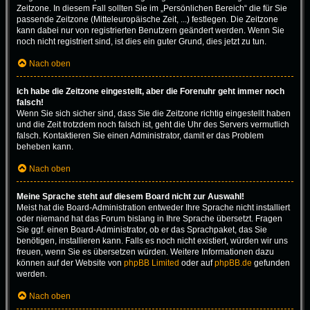
Zeitzone. In diesem Fall sollten Sie im „Persönlichen Bereich“ die für Sie
passende Zeitzone (Mitteleuropäische Zeit, ...) festlegen. Die Zeitzone
kann dabei nur von registrierten Benutzern geändert werden. Wenn Sie
noch nicht registriert sind, ist dies ein guter Grund, dies jetzt zu tun.
Nach oben
Ich habe die Zeitzone eingestellt, aber die Forenuhr geht immer noch
falsch!
Wenn Sie sich sicher sind, dass Sie die Zeitzone richtig eingestellt haben
und die Zeit trotzdem noch falsch ist, geht die Uhr des Servers vermutlich
falsch. Kontaktieren Sie einen Administrator, damit er das Problem
beheben kann.
Nach oben
Meine Sprache steht auf diesem Board nicht zur Auswahl!
Meist hat die Board-Administration entweder Ihre Sprache nicht installiert
oder niemand hat das Forum bislang in Ihre Sprache übersetzt. Fragen
Sie ggf. einen Board-Administrator, ob er das Sprachpaket, das Sie
benötigen, installieren kann. Falls es noch nicht existiert, würden wir uns
freuen, wenn Sie es übersetzen würden. Weitere Informationen dazu
können auf der Website von
phpBB Limited
oder auf
phpBB.de
gefunden
werden.
Nach oben