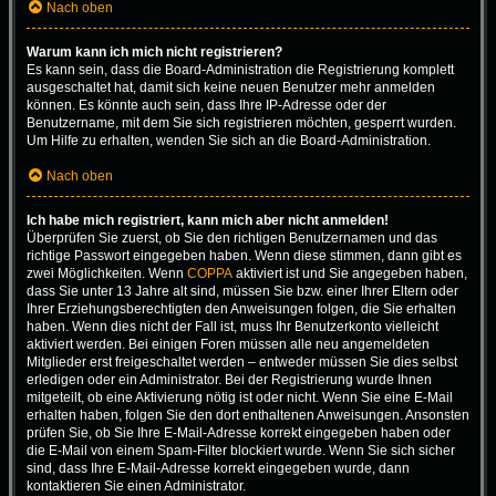
Nach oben
Warum kann ich mich nicht registrieren?
Es kann sein, dass die Board-Administration die Registrierung komplett
ausgeschaltet hat, damit sich keine neuen Benutzer mehr anmelden
können. Es könnte auch sein, dass Ihre IP-Adresse oder der
Benutzername, mit dem Sie sich registrieren möchten, gesperrt wurden.
Um Hilfe zu erhalten, wenden Sie sich an die Board-Administration.
Nach oben
Ich habe mich registriert, kann mich aber nicht anmelden!
Überprüfen Sie zuerst, ob Sie den richtigen Benutzernamen und das
richtige Passwort eingegeben haben. Wenn diese stimmen, dann gibt es
zwei Möglichkeiten. Wenn
COPPA
aktiviert ist und Sie angegeben haben,
dass Sie unter 13 Jahre alt sind, müssen Sie bzw. einer Ihrer Eltern oder
Ihrer Erziehungsberechtigten den Anweisungen folgen, die Sie erhalten
haben. Wenn dies nicht der Fall ist, muss Ihr Benutzerkonto vielleicht
aktiviert werden. Bei einigen Foren müssen alle neu angemeldeten
Mitglieder erst freigeschaltet werden – entweder müssen Sie dies selbst
erledigen oder ein Administrator. Bei der Registrierung wurde Ihnen
mitgeteilt, ob eine Aktivierung nötig ist oder nicht. Wenn Sie eine E-Mail
erhalten haben, folgen Sie den dort enthaltenen Anweisungen. Ansonsten
prüfen Sie, ob Sie Ihre E-Mail-Adresse korrekt eingegeben haben oder
die E-Mail von einem Spam-Filter blockiert wurde. Wenn Sie sich sicher
sind, dass Ihre E-Mail-Adresse korrekt eingegeben wurde, dann
kontaktieren Sie einen Administrator.