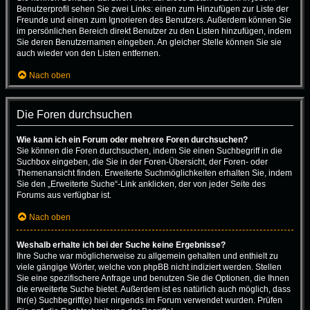
Benutzerprofil sehen Sie zwei Links: einen zum Hinzufügen zur Liste der
Freunde und einen zum Ignorieren des Benutzers. Außerdem können Sie
im persönlichen Bereich direkt Benutzer zu den Listen hinzufügen, indem
Sie deren Benutzernamen eingeben. An gleicher Stelle können Sie sie
auch wieder von den Listen entfernen.
Nach oben
Die Foren durchsuchen
Wie kann ich ein Forum oder mehrere Foren durchsuchen?
Sie können die Foren durchsuchen, indem Sie einen Suchbegriff in die
Suchbox eingeben, die Sie in der Foren-Übersicht, der Foren- oder
Themenansicht finden. Erweiterte Suchmöglichkeiten erhalten Sie, indem
Sie den „Erweiterte Suche“-Link anklicken, der von jeder Seite des
Forums aus verfügbar ist.
Nach oben
Weshalb erhalte ich bei der Suche keine Ergebnisse?
Ihre Suche war möglicherweise zu allgemein gehalten und enthielt zu
viele gängige Wörter, welche von phpBB nicht indiziert werden. Stellen
Sie eine spezifischere Anfrage und benutzen Sie die Optionen, die Ihnen
die erweiterte Suche bietet. Außerdem ist es natürlich auch möglich, dass
Ihr(e) Suchbegriff(e) hier nirgends im Forum verwendet wurden. Prüfen