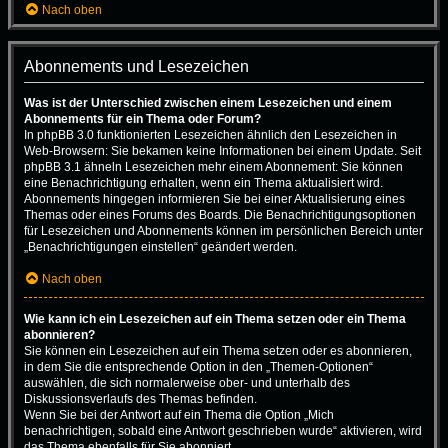
Nach oben
Abonnements und Lesezeichen
Was ist der Unterschied zwischen einem Lesezeichen und einem
Abonnements für ein Thema oder Forum?
In phpBB 3.0 funktionierten Lesezeichen ähnlich den Lesezeichen in
Web-Browsern: Sie bekamen keine Informationen bei einem Update. Seit
phpBB 3.1 ähneln Lesezeichen mehr einem Abonnement: Sie können
eine Benachrichtigung erhalten, wenn ein Thema aktualisiert wird.
Abonnements hingegen informieren Sie bei einer Aktualisierung eines
Themas oder eines Forums des Boards. Die Benachrichtigungsoptionen
für Lesezeichen und Abonnements können im persönlichen Bereich unter
„Benachrichtigungen einstellen“ geändert werden.
Nach oben
Wie kann ich ein Lesezeichen auf ein Thema setzen oder ein Thema
abonnieren?
Sie können ein Lesezeichen auf ein Thema setzen oder es abonnieren,
in dem Sie die entsprechende Option in den „Themen-Optionen“
auswählen, die sich normalerweise ober- und unterhalb des
Diskussionsverlaufs des Themas befinden.
Wenn Sie bei der Antwort auf ein Thema die Option „Mich
benachrichtigen, sobald eine Antwort geschrieben wurde“ aktivieren, wird
das Thema ebenfalls für Sie abonniert.