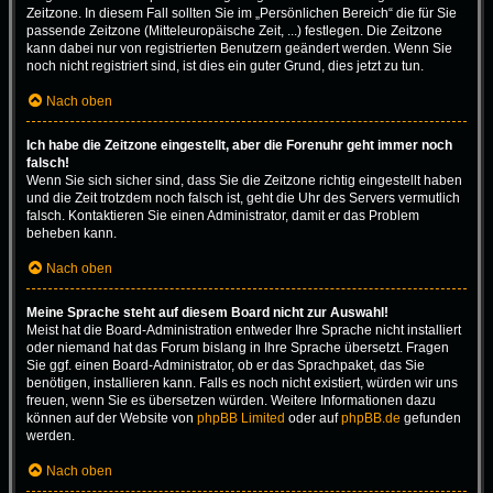
Zeitzone. In diesem Fall sollten Sie im „Persönlichen Bereich“ die für Sie
passende Zeitzone (Mitteleuropäische Zeit, ...) festlegen. Die Zeitzone
kann dabei nur von registrierten Benutzern geändert werden. Wenn Sie
noch nicht registriert sind, ist dies ein guter Grund, dies jetzt zu tun.
Nach oben
Ich habe die Zeitzone eingestellt, aber die Forenuhr geht immer noch
falsch!
Wenn Sie sich sicher sind, dass Sie die Zeitzone richtig eingestellt haben
und die Zeit trotzdem noch falsch ist, geht die Uhr des Servers vermutlich
falsch. Kontaktieren Sie einen Administrator, damit er das Problem
beheben kann.
Nach oben
Meine Sprache steht auf diesem Board nicht zur Auswahl!
Meist hat die Board-Administration entweder Ihre Sprache nicht installiert
oder niemand hat das Forum bislang in Ihre Sprache übersetzt. Fragen
Sie ggf. einen Board-Administrator, ob er das Sprachpaket, das Sie
benötigen, installieren kann. Falls es noch nicht existiert, würden wir uns
freuen, wenn Sie es übersetzen würden. Weitere Informationen dazu
können auf der Website von
phpBB Limited
oder auf
phpBB.de
gefunden
werden.
Nach oben