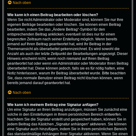
Nach oben
Wie kann ich einen Beitrag bearbeiten oder löschen?
Wenn Sie nicht Administrator oder Moderator sind, können Sie nur Ihre
eigenen Beiträge bearbeiten oder löschen. Sie können einen Beitrag
bearbeiten, indem Sie das „Ändere Beitrag“-Symbol für den
entsprechenden Beitrag anklicken; eventuell ist dies nur für einen
begrenzten Zeitraum nach seiner Erstellung möglich. Wenn bereits
jemand auf Ihren Beitrag geantwortet hat, wird Ihr Beitrag in der
Themenansicht als überarbeitet gekennzeichnet. Es wird sowohl die
Anzahl als auch der letzte Zeitpunkt der Bearbeitungen angezeigt. Dieser
Hinweis erscheint nicht, wenn noch niemand auf Ihren Beitrag
geantwortet hat oder wenn ein Administrator oder Moderator Ihren Beitrag
überarbeitet hat. Diese können jedoch, falls sie es für nötig halten, eine
Notiz hinterlassen, warum Ihr Beitrag überarbeitet wurde. Bitte beachten
Sie, dass normale Benutzer einen Beitrag nicht löschen können, wenn
bereits jemand darauf geantwortet hat.
Nach oben
Wie kann ich meinem Beitrag eine Signatur anfügen?
Um eine Signatur an Ihren Beitrag anzufügen, müssen Sie zunächst eine
solche in den Einstellungen in Ihrem persönlichen Bereich entwerfen.
Nachdem Sie die Signatur erstellt und gespeichert haben, können Sie in
jedem Beitrag das Kästchen „Signatur anhängen“ aktivieren. Sie können
eine Signatur auch hinzufügen, indem Sie in Ihrem persönlichen Bereich
das standardmäßige Anhängen Ihrer Signatur aktivieren. Wenn Sie einen