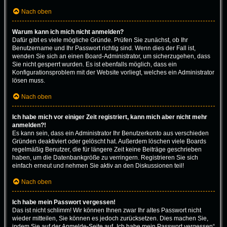
Nach oben
Warum kann ich mich nicht anmelden?
Dafür gibt es viele mögliche Gründe. Prüfen Sie zunächst, ob Ihr
Benutzername und Ihr Passwort richtig sind. Wenn dies der Fall ist,
wenden Sie sich an einen Board-Administrator, um sicherzugehen, dass
Sie nicht gesperrt wurden. Es ist ebenfalls möglich, dass ein
Konfigurationsproblem mit der Website vorliegt, welches ein Administrator
lösen muss.
Nach oben
Ich habe mich vor einiger Zeit registriert, kann mich aber nicht mehr
anmelden?!
Es kann sein, dass ein Administrator Ihr Benutzerkonto aus verschieden
Gründen deaktiviert oder gelöscht hat. Außerdem löschen viele Boards
regelmäßig Benutzer, die für längere Zeit keine Beiträge geschrieben
haben, um die Datenbankgröße zu verringern. Registrieren Sie sich
einfach erneut und nehmen Sie aktiv an den Diskussionen teil!
Nach oben
Ich habe mein Passwort vergessen!
Das ist nicht schlimm! Wir können Ihnen zwar Ihr altes Passwort nicht
wieder mitteilen, Sie können es jedoch zurücksetzen. Dies machen Sie,
indem Sie auf der Anmelde-Seite auf „Ich habe mein Passwort vergessen“