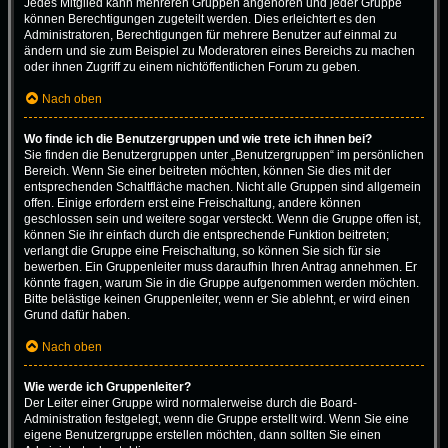
Jedes Mitglied kann mehreren Gruppen angehören und jeder Gruppe
können Berechtigungen zugeteilt werden. Dies erleichtert es den
Administratoren, Berechtigungen für mehrere Benutzer auf einmal zu
ändern und sie zum Beispiel zu Moderatoren eines Bereichs zu machen
oder ihnen Zugriff zu einem nichtöffentlichen Forum zu geben.
Nach oben
Wo finde ich die Benutzergruppen und wie trete ich ihnen bei?
Sie finden die Benutzergruppen unter „Benutzergruppen“ im persönlichen
Bereich. Wenn Sie einer beitreten möchten, können Sie dies mit der
entsprechenden Schaltfläche machen. Nicht alle Gruppen sind allgemein
offen. Einige erfordern erst eine Freischaltung, andere können
geschlossen sein und weitere sogar versteckt. Wenn die Gruppe offen ist,
können Sie ihr einfach durch die entsprechende Funktion beitreten;
verlangt die Gruppe eine Freischaltung, so können Sie sich für sie
bewerben. Ein Gruppenleiter muss daraufhin Ihren Antrag annehmen. Er
könnte fragen, warum Sie in die Gruppe aufgenommen werden möchten.
Bitte belästige keinen Gruppenleiter, wenn er Sie ablehnt, er wird einen
Grund dafür haben.
Nach oben
Wie werde ich Gruppenleiter?
Der Leiter einer Gruppe wird normalerweise durch die Board-
Administration festgelegt, wenn die Gruppe erstellt wird. Wenn Sie eine
eigene Benutzergruppe erstellen möchten, dann sollten Sie einen