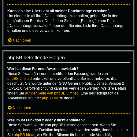
Kann ich eine Übersicht all meiner Dateianhänge erhalten?
Um eine Liste all Ihrer Dateianhänge zu erhalten, gehen Sie in den
persönlichen Bereich. Dort finden Sie unter „Einstieg“ einen Punkt
„Dateianhänge verwalten“, über den Sie eine Liste Ihrer Dateianhänge
erhalten und diese verwalten können.
Nach oben
phpBB betreffende Fragen
Wer hat diese Forensoftware entwickelt?
Diese Software (in ihrer unmodifizierten Fassung) wurde von
phpBB Limited
entwickelt und veröffentlicht. Sie ist urheberrechtlich
geschützt. Sie wurde unter der GNU General Public License, Version 2
(GPL-2.0) veröffentlicht und kann frei vertrieben werden. Weitere Details
finden Sie
auf der Seite von phpBB Limited
. Eine deutschsprachige
Anlaufstelle ist unter
phpBB.de
zu finden.
Nach oben
Warum ist Funktion x oder y nicht enthalten?
Diese Software wurde von phpBB Limited geschrieben. Wenn Sie
denken, dass eine Funktion implementiert werden sollte, dann besuchen
Sie
phpBB Ideas
, wo Sie Ihre Stimme für bestehende Vorschläge