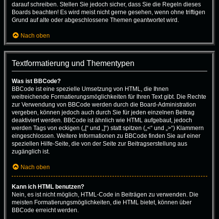
darauf schreiben. Stellen Sie jedoch sicher, dass Sie die Regeln dieses
Boards beachten! Es wird meist nicht gerne gesehen, wenn ohne triftigen
Grund auf alte oder abgeschlossene Themen geantwortet wird.
Nach oben
Textformatierung und Thementypen
Was ist BBCode?
BBCode ist eine spezielle Umsetzung von HTML, die Ihnen
weitreichende Formatierungsmöglichkeiten für Ihren Text gibt. Die Rechte
zur Verwendung von BBCode werden durch die Board-Administration
vergeben, können jedoch auch durch Sie für jeden einzelnen Beitrag
deaktiviert werden. BBCode ist ähnlich wie HTML aufgebaut, jedoch
werden Tags von eckigen („[“ und „]“) statt spitzen („<“ und „>“) Klammern
eingeschlossen. Weitere Informationen zu BBCode finden Sie auf einer
speziellen Hilfe-Seite, die von der Seite zur Beitragserstellung aus
zugänglich ist.
Nach oben
Kann ich HTML benutzen?
Nein, es ist nicht möglich, HTML-Code in Beiträgen zu verwenden. Die
meisten Formatierungsmöglichkeiten, die HTML bietet, können über
BBCode erreicht werden.