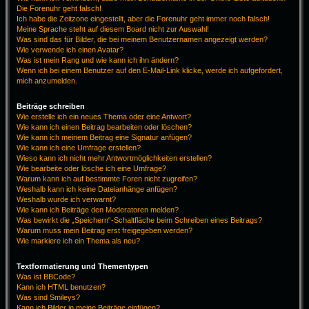
Die Forenuhr geht falsch!
Ich habe die Zeitzone eingestellt, aber die Forenuhr geht immer noch falsch!
Meine Sprache steht auf diesem Board nicht zur Auswahl!
Was sind das für Bilder, die bei meinem Benutzernamen angezeigt werden?
Wie verwende ich einen Avatar?
Was ist mein Rang und wie kann ich ihn ändern?
Wenn ich bei einem Benutzer auf den E-Mail-Link klicke, werde ich aufgefordert,
mich anzumelden.
Beiträge schreiben
Wie erstelle ich ein neues Thema oder eine Antwort?
Wie kann ich einen Beitrag bearbeiten oder löschen?
Wie kann ich meinem Beitrag eine Signatur anfügen?
Wie kann ich eine Umfrage erstellen?
Wieso kann ich nicht mehr Antwortmöglichkeiten erstellen?
Wie bearbeite oder lösche ich eine Umfrage?
Warum kann ich auf bestimmte Foren nicht zugreifen?
Weshalb kann ich keine Dateianhänge anfügen?
Weshalb wurde ich verwarnt?
Wie kann ich Beiträge den Moderatoren melden?
Was bewirkt die „Speichern“-Schaltfläche beim Schreiben eines Beitrags?
Warum muss mein Beitrag erst freigegeben werden?
Wie markiere ich ein Thema als neu?
Textformatierung und Thementypen
Was ist BBCode?
Kann ich HTML benutzen?
Was sind Smileys?
Kann ich Bilder in meine Beiträge einfügen?