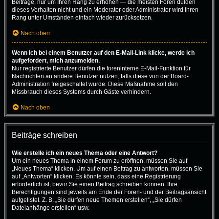
Beiträge, nur um Ihren Rang zu erhöhen — die meisten Foren dulden
dieses Verhalten nicht und ein Moderator oder Administrator wird Ihren
Rang unter Umständen einfach wieder zurücksetzen.
Nach oben
Wenn ich bei einem Benutzer auf den E-Mail-Link klicke, werde ich
aufgefordert, mich anzumelden.
Nur registrierte Benutzer dürfen die foreninterne E-Mail-Funktion für
Nachrichten an andere Benutzer nutzen, falls diese von der Board-
Administration freigeschaltet wurde. Diese Maßnahme soll den
Missbrauch dieses Systems durch Gäste verhindern.
Nach oben
Beiträge schreiben
Wie erstelle ich ein neues Thema oder eine Antwort?
Um ein neues Thema in einem Forum zu eröffnen, müssen Sie auf
„Neues Thema“ klicken. Um auf einen Beitrag zu antworten, müssen Sie
auf „Antworten“ klicken. Es könnte sein, dass eine Registrierung
erforderlich ist, bevor Sie einen Beitrag schreiben können. Ihre
Berechtigungen sind jeweils am Ende der Foren- und der Beitragsansicht
aufgelistet. Z. B. „Sie dürfen neue Themen erstellen“, „Sie dürfen
Dateianhänge erstellen“ usw.