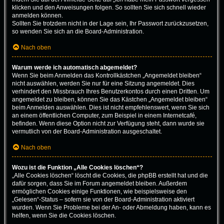
klicken und den Anweisungen folgen. So sollten Sie sich schnell wieder
anmelden können.
Sollten Sie trotzdem nicht in der Lage sein, Ihr Passwort zurückzusetzen,
so wenden Sie sich an die Board-Administration.
Nach oben
Warum werde ich automatisch abgemeldet?
Wenn Sie beim Anmelden das Kontrollkästchen „Angemeldet bleiben“
nicht auswählen, werden Sie nur für eine Sitzung angemeldet. Dies
verhindert den Missbrauch Ihres Benutzerkontos durch einen Dritten. Um
angemeldet zu bleiben, können Sie das Kästchen „Angemeldet bleiben“
beim Anmelden auswählen. Dies ist nicht empfehlenswert, wenn Sie sich
an einem öffentlichen Computer, zum Beispiel in einem Internetcafé,
befinden. Wenn diese Option nicht zur Verfügung steht, dann wurde sie
vermutlich von der Board-Administration ausgeschaltet.
Nach oben
Wozu ist die Funktion „Alle Cookies löschen“?
„Alle Cookies löschen“ löscht die Cookies, die phpBB erstellt hat und die
dafür sorgen, dass Sie im Forum angemeldet bleiben. Außerdem
ermöglichen Cookies einige Funktionen, wie beispielsweise den
„Gelesen“-Status – sofern sie von der Board-Administration aktiviert
wurden. Wenn Sie Probleme bei der An- oder Abmeldung haben, kann es
helfen, wenn Sie die Cookies löschen.