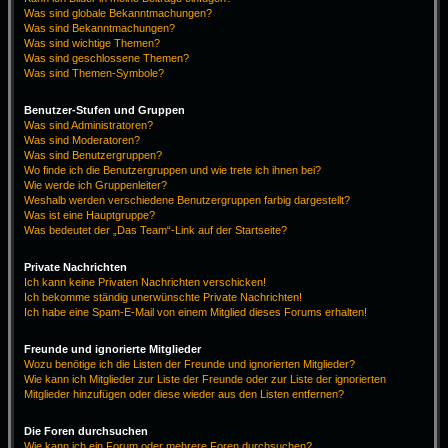
Was sind globale Bekanntmachungen?
Was sind Bekanntmachungen?
Was sind wichtige Themen?
Was sind geschlossene Themen?
Was sind Themen-Symbole?
Benutzer-Stufen und Gruppen
Was sind Administratoren?
Was sind Moderatoren?
Was sind Benutzergruppen?
Wo finde ich die Benutzergruppen und wie trete ich ihnen bei?
Wie werde ich Gruppenleiter?
Weshalb werden verschiedene Benutzergruppen farbig dargestellt?
Was ist eine Hauptgruppe?
Was bedeutet der „Das Team“-Link auf der Startseite?
Private Nachrichten
Ich kann keine Privaten Nachrichten verschicken!
Ich bekomme ständig unerwünschte Private Nachrichten!
Ich habe eine Spam-E-Mail von einem Mitglied dieses Forums erhalten!
Freunde und ignorierte Mitglieder
Wozu benötige ich die Listen der Freunde und ignorierten Mitglieder?
Wie kann ich Mitglieder zur Liste der Freunde oder zur Liste der ignorierten
Mitglieder hinzufügen oder diese wieder aus den Listen entfernen?
Die Foren durchsuchen
Wie kann ich ein Forum oder mehrere Foren durchsuchen?