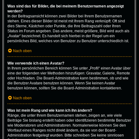
Was sind das für Bilder, die bei meinem Benutzernamen angezeigt
werden?
In der Beitragsansicht können zwei Bilder bei Ihrem Benutzernamen
stehen. Eines dieser Bilder ist meist mit Ihrem Rang verknüpft: Oft sind
dies Sterne, Kästchen oder Punkte, die Ihre Beitragszahl oder Ihren
Status im Forum angeben. Das andere, meist größere, Bild wird auch als
„Avatar“ bezeichnet. Es handelt sich hierbei in der Regel um ein
persönliches Bild, welches von Benutzer zu Benutzer unterschiedlich ist.
Nach oben
Wie verwende ich einen Avatar?
In Ihrem persönlichen Bereich können Sie unter „Profil“ einen Avatar über
eine der folgenden vier Methoden hinzufügen: Gravatar, Galerie, Remote
oder Hochladen. Die Board-Administration kann bestimmen, ob und wie
die Benutzer Avatare benutzen können. Wenn Sie keinen Avatar
benutzen können, sollten Sie die Board-Administration kontaktieren.
Nach oben
Was ist mein Rang und wie kann ich ihn ändern?
Ränge, die unter Ihrem Benutzernamen stehen, zeigen an, wie viele
Beiträge Sie bislang erstellt haben oder identifizieren bestimmte Benutzer
wie Moderatoren und Administratoren. Normalerweise können Sie den
Wortlaut eines Ranges nicht direkt ändern, da sie von der Board-
Administration festgelegt wurden. Bitte schreiben Sie keine sinnlosen