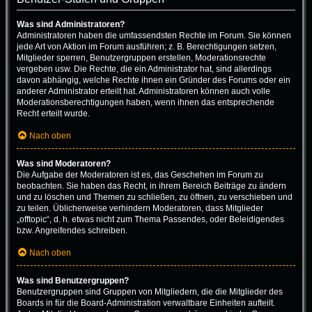
Was sind Administratoren?
Administratoren haben die umfassendsten Rechte im Forum. Sie können
jede Art von Aktion im Forum ausführen; z. B. Berechtigungen setzen,
Mitglieder sperren, Benutzergruppen erstellen, Moderationsrechte
vergeben usw. Die Rechte, die ein Administrator hat, sind allerdings
davon abhängig, welche Rechte ihnen ein Gründer des Forums oder ein
anderer Administrator erteilt hat. Administratoren können auch volle
Moderationsberechtigungen haben, wenn ihnen das entsprechende
Recht erteilt wurde.
Nach oben
Was sind Moderatoren?
Die Aufgabe der Moderatoren ist es, das Geschehen im Forum zu
beobachten. Sie haben das Recht, in ihrem Bereich Beiträge zu ändern
und zu löschen und Themen zu schließen, zu öffnen, zu verschieben und
zu teilen. Üblicherweise verhindern Moderatoren, dass Mitglieder
„offtopic“, d. h. etwas nicht zum Thema Passendes, oder Beleidigendes
bzw. Angreifendes schreiben.
Nach oben
Was sind Benutzergruppen?
Benutzergruppen sind Gruppen von Mitgliedern, die die Mitglieder des
Boards in für die Board-Administration verwaltbare Einheiten aufteilt.