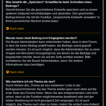
Was bewirkt die „Speichern“-Schaltfläche beim Schreiben eines
Beitrags?
Hiermit können Sie die geschriebene Entwürfe speichern und zu einem
späteren Zeitpunkt vervollständigen und absenden. Den gesicherten
Beitrag können Sie mit der Funktion „Gespeicherte Entwürfe verwalten“ in
Ihrem persönlichen Bereich erneut laden.
Nach oben
Warum muss mein Beitrag erst freigegeben werden?
Die Board-Administration kann entschieden haben, dass in dem Forum,
in dem Sie einen Beitrag erstellt haben, die Beiträge zuerst geprüft
werden müssen. Es ist auch möglich, dass die Administration Sie zu einer
Gruppe von Benutzern hinzugefügt hat, bei denen sie die Beiträge erst
begutachten möchte, bevor sie auf der Seite sichtbar werden. Bitte
kontaktieren Sie die Board-Administration, wenn Sie weitere
Informationen dazu benötigen.
Nach oben
Wie markiere ich ein Thema als neu?
Durch Klicken des „Thema als neu markieren“-Links in der
Beitragsansicht können Sie das Thema wieder ganz nach oben auf die
erste Seite des Forums holen. Wenn Sie den entsprechenden Link nicht
sehen, dann ist die Funktion möglicherweise deaktiviert oder seit der
letzten Markierung ist nicht genügend Zeit vergangen. Es ist auch
möglich, das Thema nach oben zu holen, indem Sie einfach eine Antwort