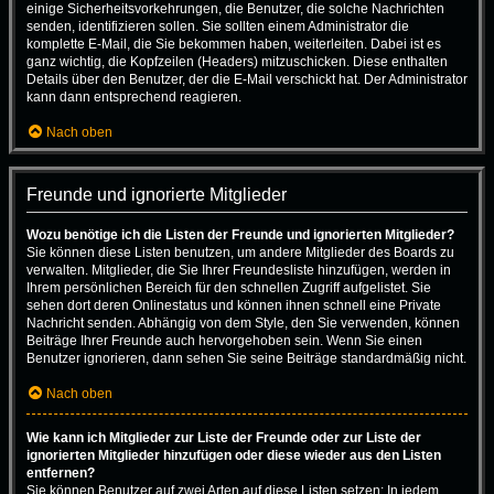
einige Sicherheitsvorkehrungen, die Benutzer, die solche Nachrichten
senden, identifizieren sollen. Sie sollten einem Administrator die
komplette E-Mail, die Sie bekommen haben, weiterleiten. Dabei ist es
ganz wichtig, die Kopfzeilen (Headers) mitzuschicken. Diese enthalten
Details über den Benutzer, der die E-Mail verschickt hat. Der Administrator
kann dann entsprechend reagieren.
Nach oben
Freunde und ignorierte Mitglieder
Wozu benötige ich die Listen der Freunde und ignorierten Mitglieder?
Sie können diese Listen benutzen, um andere Mitglieder des Boards zu
verwalten. Mitglieder, die Sie Ihrer Freundesliste hinzufügen, werden in
Ihrem persönlichen Bereich für den schnellen Zugriff aufgelistet. Sie
sehen dort deren Onlinestatus und können ihnen schnell eine Private
Nachricht senden. Abhängig von dem Style, den Sie verwenden, können
Beiträge Ihrer Freunde auch hervorgehoben sein. Wenn Sie einen
Benutzer ignorieren, dann sehen Sie seine Beiträge standardmäßig nicht.
Nach oben
Wie kann ich Mitglieder zur Liste der Freunde oder zur Liste der
ignorierten Mitglieder hinzufügen oder diese wieder aus den Listen
entfernen?
Sie können Benutzer auf zwei Arten auf diese Listen setzen: In jedem