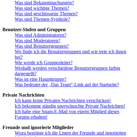
Was sind Bekanntmachungen?
Was sind wichtige Themen?
Was sind geschlossene Themen?
Was sind Themen-Symbole?
Benutzer-Stufen und Gruppen
Was sind Administratoren?
Was sind Moderatoren?
Was sind Benutzergruppen?
Wo finde ich die Benutzergruppen und wie trete ich ihnen
bei?
Wie werde ich Gruppenleiter?
Weshalb werden verschiedene Benutzergruppen farbig
dargestellt?
Was ist eine Hauptgruppe?
Was bedeutet der „Das Team“-Link auf der Startseite?
Private Nachrichten
Ich kann keine Privaten Nachrichten verschicken!
Ich bekomme ständig unerwünschte Private Nachrichten!
Ich habe eine Spam-E-Mail von einem Mitglied dieses
Forums erhalten!
Freunde und ignorierte Mitglieder
Wozu benötige ich die Listen der Freunde und ignorierten