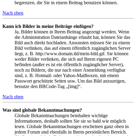
begrenzen, die Sie in einem Beitrag benutzen können.
Nach oben
Kann ich Bilder in meine Beiträge einfügen?
Ja, Bilder können in Ihrem Beitrag angezeigt werden. Wenn
die Administration Dateianhänge erlaubt hat, können Sie das
Bild auch direkt hochladen. Ansonsten müssen Sie zu einem
Bild verlinken, das auf einem öffentlich zugänglichen Server
liegt, z. B. http://www.domain.tld/mein-bild.gif. Sie können
weder Bilder verlinken, die sich auf Ihrem eigenen PC
befinden (außer es ist ein öffentlich zugänglicher Server),
noch zu Bildern, die nur nach einer Anmeldung verfügbar
sind, z. B. Hotmail- oder Yahoo-Mailboxen, mit einem
Passwort geschützte Seiten usw. Um das Bild anzuzeigen,
benutze den BBCode-Tag „[img]“.
Nach oben
Was sind globale Bekanntmachungen?
Globale Bekanntmachungen beinhalten wichtige
Informationen, deshalb sollten Sie sie so bald wie möglich
lesen. Globale Bekanntmachungen erscheinen ganz oben in
jedem Forum und ebenfalls in Ihrem persönlichen Bereich.