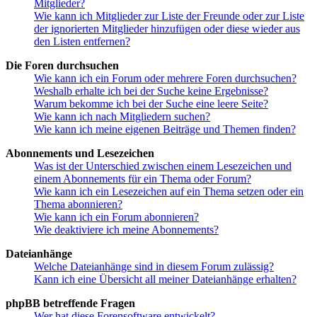
Mitglieder?
Wie kann ich Mitglieder zur Liste der Freunde oder zur Liste
der ignorierten Mitglieder hinzufügen oder diese wieder aus
den Listen entfernen?
Die Foren durchsuchen
Wie kann ich ein Forum oder mehrere Foren durchsuchen?
Weshalb erhalte ich bei der Suche keine Ergebnisse?
Warum bekomme ich bei der Suche eine leere Seite?
Wie kann ich nach Mitgliedern suchen?
Wie kann ich meine eigenen Beiträge und Themen finden?
Abonnements und Lesezeichen
Was ist der Unterschied zwischen einem Lesezeichen und
einem Abonnements für ein Thema oder Forum?
Wie kann ich ein Lesezeichen auf ein Thema setzen oder ein
Thema abonnieren?
Wie kann ich ein Forum abonnieren?
Wie deaktiviere ich meine Abonnements?
Dateianhänge
Welche Dateianhänge sind in diesem Forum zulässig?
Kann ich eine Übersicht all meiner Dateianhänge erhalten?
phpBB betreffende Fragen
Wer hat diese Forensoftware entwickelt?