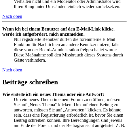
Verhalten nicht und ein Moderator oder Administrator wird
Ihren Rang unter Umständen einfach wieder zurücksetzen.
Nach oben
Wenn ich bei einem Benutzer auf den E-Mail-Link klicke,
werde ich aufgefordert, mich anzumelden.
Nur registrierte Benutzer dürfen die foreninterne E-Mail-
Funktion für Nachrichten an andere Benutzer nutzen, falls
diese von der Board-Administration freigeschaltet wurde.
Diese Maßnahme soll den Missbrauch dieses Systems durch
Gäste verhindern.
Nach oben
Beiträge schreiben
Wie erstelle ich ein neues Thema oder eine Antwort?
Um ein neues Thema in einem Forum zu eröffnen, müssen
Sie auf „Neues Thema“ klicken. Um auf einen Beitrag zu
antworten, müssen Sie auf „Antworten“ klicken. Es könnte
sein, dass eine Registrierung erforderlich ist, bevor Sie einen
Beitrag schreiben können. Ihre Berechtigungen sind jeweils
am Ende der Foren- und der Beitragsansicht aufgelistet. Z. B.