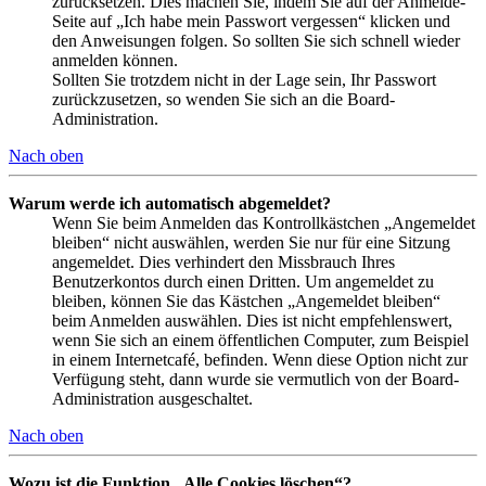
zurücksetzen. Dies machen Sie, indem Sie auf der Anmelde-
Seite auf „Ich habe mein Passwort vergessen“ klicken und
den Anweisungen folgen. So sollten Sie sich schnell wieder
anmelden können.
Sollten Sie trotzdem nicht in der Lage sein, Ihr Passwort
zurückzusetzen, so wenden Sie sich an die Board-
Administration.
Nach oben
Warum werde ich automatisch abgemeldet?
Wenn Sie beim Anmelden das Kontrollkästchen „Angemeldet
bleiben“ nicht auswählen, werden Sie nur für eine Sitzung
angemeldet. Dies verhindert den Missbrauch Ihres
Benutzerkontos durch einen Dritten. Um angemeldet zu
bleiben, können Sie das Kästchen „Angemeldet bleiben“
beim Anmelden auswählen. Dies ist nicht empfehlenswert,
wenn Sie sich an einem öffentlichen Computer, zum Beispiel
in einem Internetcafé, befinden. Wenn diese Option nicht zur
Verfügung steht, dann wurde sie vermutlich von der Board-
Administration ausgeschaltet.
Nach oben
Wozu ist die Funktion „Alle Cookies löschen“?