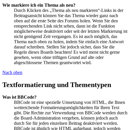
Wie markiere ich ein Thema als neu?
Durch Klicken des „Thema als neu markieren“-Links in der
Beitragsansicht können Sie das Thema wieder ganz nach
oben auf die erste Seite des Forums holen. Wenn Sie den
entsprechenden Link nicht sehen, dann ist die Funktion
möglicherweise deaktiviert oder seit der letzten Markierung ist
nicht genügend Zeit vergangen. Es ist auch möglich, das
Thema nach oben zu holen, indem Sie einfach eine Antwort
darauf schreiben. Stellen Sie jedoch sicher, dass Sie die
Regeln dieses Boards beachten! Es wird meist nicht gerne
gesehen, wenn ohne triftigen Grund auf alte oder
abgeschlossene Themen geantwortet wird.
Nach oben
Textformatierung und Thementypen
Was ist BBCode?
BBCode ist eine spezielle Umsetzung von HTML, die Ihnen
weitreichende Formatierungsmöglichkeiten für Ihren Text
gibt. Die Rechte zur Verwendung von BBCode werden durch
die Board-Administration vergeben, können jedoch auch
durch Sie für jeden einzelnen Beitrag deaktiviert werden.
BBCode ist ähnlich wie HTML aufgebaut, jedoch werden