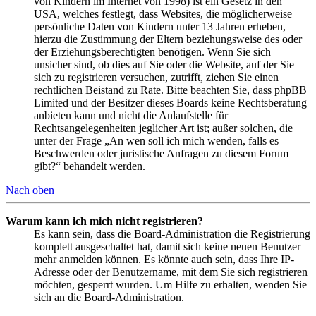
von Kindern im Internet von 1998) ist ein Gesetz in den
USA, welches festlegt, dass Websites, die möglicherweise
persönliche Daten von Kindern unter 13 Jahren erheben,
hierzu die Zustimmung der Eltern beziehungsweise des oder
der Erziehungsberechtigten benötigen. Wenn Sie sich
unsicher sind, ob dies auf Sie oder die Website, auf der Sie
sich zu registrieren versuchen, zutrifft, ziehen Sie einen
rechtlichen Beistand zu Rate. Bitte beachten Sie, dass phpBB
Limited und der Besitzer dieses Boards keine Rechtsberatung
anbieten kann und nicht die Anlaufstelle für
Rechtsangelegenheiten jeglicher Art ist; außer solchen, die
unter der Frage „An wen soll ich mich wenden, falls es
Beschwerden oder juristische Anfragen zu diesem Forum
gibt?“ behandelt werden.
Nach oben
Warum kann ich mich nicht registrieren?
Es kann sein, dass die Board-Administration die Registrierung
komplett ausgeschaltet hat, damit sich keine neuen Benutzer
mehr anmelden können. Es könnte auch sein, dass Ihre IP-
Adresse oder der Benutzername, mit dem Sie sich registrieren
möchten, gesperrt wurden. Um Hilfe zu erhalten, wenden Sie
sich an die Board-Administration.