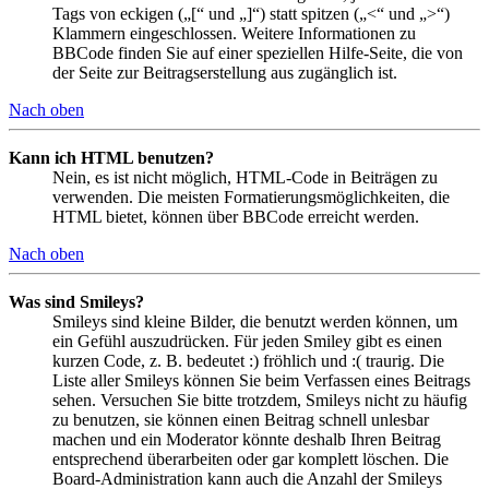
Tags von eckigen („[“ und „]“) statt spitzen („<“ und „>“)
Klammern eingeschlossen. Weitere Informationen zu
BBCode finden Sie auf einer speziellen Hilfe-Seite, die von
der Seite zur Beitragserstellung aus zugänglich ist.
Nach oben
Kann ich HTML benutzen?
Nein, es ist nicht möglich, HTML-Code in Beiträgen zu
verwenden. Die meisten Formatierungsmöglichkeiten, die
HTML bietet, können über BBCode erreicht werden.
Nach oben
Was sind Smileys?
Smileys sind kleine Bilder, die benutzt werden können, um
ein Gefühl auszudrücken. Für jeden Smiley gibt es einen
kurzen Code, z. B. bedeutet :) fröhlich und :( traurig. Die
Liste aller Smileys können Sie beim Verfassen eines Beitrags
sehen. Versuchen Sie bitte trotzdem, Smileys nicht zu häufig
zu benutzen, sie können einen Beitrag schnell unlesbar
machen und ein Moderator könnte deshalb Ihren Beitrag
entsprechend überarbeiten oder gar komplett löschen. Die
Board-Administration kann auch die Anzahl der Smileys