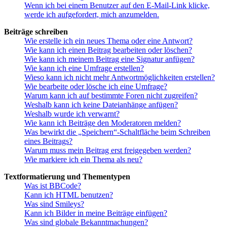
Wenn ich bei einem Benutzer auf den E-Mail-Link klicke,
werde ich aufgefordert, mich anzumelden.
Beiträge schreiben
Wie erstelle ich ein neues Thema oder eine Antwort?
Wie kann ich einen Beitrag bearbeiten oder löschen?
Wie kann ich meinem Beitrag eine Signatur anfügen?
Wie kann ich eine Umfrage erstellen?
Wieso kann ich nicht mehr Antwortmöglichkeiten erstellen?
Wie bearbeite oder lösche ich eine Umfrage?
Warum kann ich auf bestimmte Foren nicht zugreifen?
Weshalb kann ich keine Dateianhänge anfügen?
Weshalb wurde ich verwarnt?
Wie kann ich Beiträge den Moderatoren melden?
Was bewirkt die „Speichern“-Schaltfläche beim Schreiben
eines Beitrags?
Warum muss mein Beitrag erst freigegeben werden?
Wie markiere ich ein Thema als neu?
Textformatierung und Thementypen
Was ist BBCode?
Kann ich HTML benutzen?
Was sind Smileys?
Kann ich Bilder in meine Beiträge einfügen?
Was sind globale Bekanntmachungen?